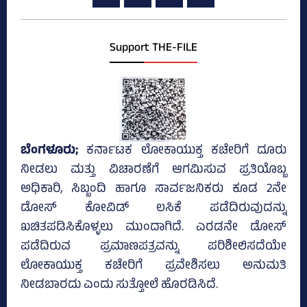
Support THE-FILE
ಬೆಂಗಳೂರು;
ಕರ್ನಾಟಕ ಲೋಕಾಯುಕ್ತ ಕಚೇರಿಗೆ ದೂರು
ನೀಡಲು ಮತ್ತು ವಿಚಾರಣೆಗೆ ಆಗಮಿಸುವ ಪ್ರತಿಯೊಬ್ಬ
ಅಧಿಕಾರಿ, ಸಿಬ್ಬಂದಿ ಹಾಗೂ ಸಾರ್ವಜನಿಕರು ಕೂಡ 2ನೇ
ಡೋಸ್‌ ಕೋವಿಡ್‌ ಲಸಿಕೆ ಪಡೆದಿರುವುದನ್ನು
ಖಚಿತಪಡಿಸಿಕೊಳ್ಳಲು ಮುಂದಾಗಿದೆ. ಎರಡನೇ ಡೋಸ್‌
ಪಡೆದಿರುವ ಪ್ರಮಾಣಪತ್ರವನ್ನು ಪರಿಶೀಲಿಸದೆಯೇ
ಲೋಕಾಯುಕ್ತ ಕಚೇರಿಗೆ ಪ್ರವೇಶಿಸಲು ಅನುಮತಿ
ನೀಡಬಾರದು ಎಂದು ಸುತ್ತೋಲೆ ಹೊರಡಿಸಿದೆ.