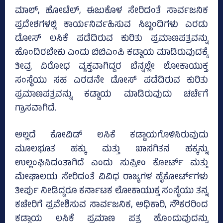
ಮಾಲ್‌, ಹೋಟೆಲ್‌, ಈಜುಕೊಳ ಸೇರಿದಂತೆ ಸಾರ್ವಜನಿಕ
ಪ್ರದೇಶಗಳಲ್ಲಿ ಕಾರ್ಯನಿರ್ವಹಿಸುವ ಸಿಬ್ಬಂದಿಗಳು ಎರಡು
ಡೋಸ್‌ ಲಸಿಕೆ ಪಡೆದಿರುವ ಕುರಿತು ಪ್ರಮಾಣಪತ್ರವನ್ನು
ಹೊಂದಿರಬೇಕು ಎಂದು ಬಿಬಿಎಂಪಿ ಕಡ್ಡಾಯ ಮಾಡಿರುವುದಕ್ಕೆ
ತೀವ್ರ ವಿರೋಧ ವ್ಯಕ್ತವಾಗಿದ್ದರ ಬೆನ್ನಲ್ಲೇ ಲೋಕಾಯುಕ್ತ
ಸಂಸ್ಥೆಯು ಸಹ ಎರಡನೇ ಡೋಸ್‌ ಪಡೆದಿರುವ ಕುರಿತು
ಪ್ರಮಾಣಪತ್ರವನ್ನು ಕಡ್ಡಾಯ ಮಾಡಿರುವುದು ಚರ್ಚೆಗೆ
ಗ್ರಾಸವಾಗಿದೆ.
ಅಲ್ಲದೆ ಕೋವಿಡ್‌ ಲಸಿಕೆ ಕಡ್ಡಾಯಗೊಳಿಸಿರುವುದು
ಮೂಲಭೂತ ಹಕ್ಕು ಮತ್ತು ಖಾಸಗಿತನ ಹಕ್ಕನ್ನು
ಉಲ್ಲಂಘಿಸಿದಂತಾಗಿದೆ ಎಂದು ಸುಪ್ರೀಂ ಕೋರ್ಟ್‌ ಮತ್ತು
ಮೇಘಾಲಯ ಸೇರಿದಂತೆ ವಿವಿಧ ರಾಜ್ಯಗಳ ಹೈಕೋರ್ಟ್‌ಗಳು
ತೀರ್ಪು ನೀಡಿದ್ದರೂ ಕರ್ನಾಟಕ ಲೋಕಾಯುಕ್ತ ಸಂಸ್ಥೆಯು ತನ್ನ
ಕಚೇರಿಗೆ ಪ್ರವೇಶಿಸುವ ಸಾರ್ವಜನಿಕ, ಅಧಿಕಾರಿ, ನೌಕರರಿಂದ
ಕಡ್ಡಾಯ ಲಸಿಕೆ ಪ್ರಮಾಣ ಪತ್ರ ಹೊಂದುವುದನ್ನು