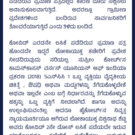
ಪಡೆದಿರುವ ಪ್ರಮಾಣ ಪತ್ರವಿಲ್ಲದ ಕಾರಣ ದೂರು ಸಲ್ಲಿಸಲು
ಅನಾನುಕೂಲವಾಗುತ್ತಿದೆ. ಅದರಲ್ಲೂ ಗ್ರಾಮೀಣ
ಪ್ರದೇಶಗಳಿಂದ ಬಂದಿರುವ ಸಾರ್ವಜನಿಕರಿಗೆ
ತೊಂದರೆಯಾಗುತ್ತಿದೆ ಎಂದು ತಿಳಿದು ಬಂದಿದೆ.
ಕೋವಿಡ್‌ ಎರಡನೇ ಲಸಿಕೆ ಪಡೆದಿರುವ ಪ್ರಮಾಣ ಪತ್ರ
ಹೊಂದದೇ ಇದ್ದರೆ ಲೋಕಾಯುಕ್ತ ಕಚೇರಿಗೆ ಪ್ರವೇಶ
ನೀಡದಿರುವುದು ಸರಿಯಲ್ಲ. ಸುಪ್ರೀಂ ಕೋರ್ಟ್‌ನ
ಕಾಮನ್‌ಕಾಸಸ್‌ ವರ್ಸಸ್‌ ಯೂನಿಯನ್‌ ಆಫ್‌ ಇಂಡಿಯಾ
ಪ್ರಕರಣ (2018) 5ಎಸ್‌ಸಿಸಿ 1 ಒಬ್ಬ ವ್ಯಕ್ತಿಯು ವೈದ್ಯಕೀಯ
ಚಿಕಿತ್ಸೆ , ಔಷಧಿ ಅಥವಾ ಮದ್ದುಗಳನ್ನು ತೆಗೆದುಕೊಳ್ಳಬೇಕೆ
ಅಥವಾ ಇಲ್ಲವೇ ಎಂಬ ಬಗ್ಗೆ ನಿರ್ಧಾರವನ್ನು ತೆಗೆದುಕೊಳ್ಳುವ
ಹಕ್ಕನ್ನು ಒಬ್ಬ ವ್ಯಕ್ತಿಗೆ ನೀಡಲಾಗಿದೆ. ಹಾಗೂ ಅದನ್ನು
ಉಲ್ಲಂಘಿಸುವಂತಿಲ್ಲ. ಆದರೂ ಹೈಕೋರ್ಟ್‌ನ ನಿವೃತ್ತ
ನ್ಯಾಯಮೂರ್ತಿಯೂ ಆಗಿರುವ ಲೋಕಾಯುಕ್ತ ವಿಶ್ವನಾಥ ಶೆಟ್ಟಿ
ಅವರು ಕೋವಿಡ್‌ 2ನೇ ಡೋಸ್‌ ಲಸಿಕೆ ಪಡೆಯದೇ ಇರುವ