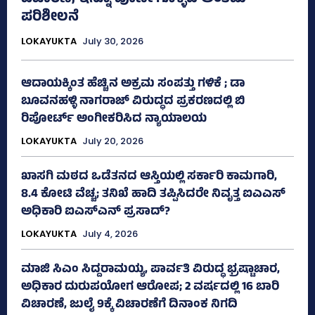
ಪರಿಶೀಲನೆ
LOKAYUKTA
July 30, 2026
ಆದಾಯಕ್ಕಿಂತ ಹೆಚ್ಚಿನ ಅಕ್ರಮ ಸಂಪತ್ತು ಗಳಿಕೆ ; ಡಾ
ಬೂವನಹಳ್ಳಿ ನಾಗರಾಜ್ ವಿರುದ್ಧದ ಪ್ರಕರಣದಲ್ಲಿ ಬಿ
ರಿಪೋರ್ಟ್‌ ಅಂಗೀಕರಿಸಿದ ನ್ಯಾಯಾಲಯ
LOKAYUKTA
July 20, 2026
ಖಾಸಗಿ ಮಠದ ಒಡೆತನದ ಆಸ್ತಿಯಲ್ಲಿ ಸರ್ಕಾರಿ ಕಾಮಗಾರಿ,
8.4 ಕೋಟಿ ವೆಚ್ಚ; ತನಿಖೆ ಹಾದಿ ತಪ್ಪಿಸಿದರೇ ನಿವೃತ್ತ ಐಎಎಸ್
ಅಧಿಕಾರಿ ಐಎಸ್‌ಎನ್ ಪ್ರಸಾದ್‌?
LOKAYUKTA
July 4, 2026
ಮಾಜಿ ಸಿಎಂ ಸಿದ್ದರಾಮಯ್ಯ, ಪಾರ್ವತಿ ವಿರುದ್ಧ ಭ್ರಷ್ಟಾಚಾರ,
ಅಧಿಕಾರ ದುರುಪಯೋಗ ಆರೋಪ; 2 ವರ್ಷದಲ್ಲಿ 16 ಬಾರಿ
ವಿಚಾರಣೆ, ಜುಲೈ 9ಕ್ಕೆ ವಿಚಾರಣೆಗೆ ದಿನಾಂಕ ನಿಗದಿ