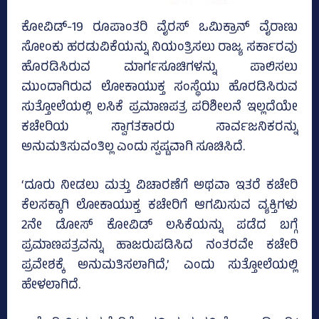
ಕೋವಿಡ್‌-19 ರೂಪಾಂತರಿ ವೈರಸ್‌ ಒಮಿಕ್ರಾನ್‌ ವೈರಾಣು
ಸೋಂಕು ಹರಡುವಿಕೆಯನ್ನು ನಿಯಂತ್ರಿಸಲು ರಾಜ್ಯ ಸರ್ಕಾರವು
ಹೊರಡಿಸಿರುವ ಮಾರ್ಗಸೂಚಿಗಳನ್ನು ಪಾಲಿಸಲು
ಮುಂದಾಗಿರುವ ಲೋಕಾಯುಕ್ತ ಸಂಸ್ಥೆಯು ಹೊರಡಿಸಿರುವ
ಸುತ್ತೋಲೆಯಲ್ಲಿ ಲಸಿಕೆ ಪ್ರಮಾಣಪತ್ರ ಪರಿಶೀಲನೆ ಇಲ್ಲದೆಯೇ
ಕಚೇರಿಯ ಸ್ವಾಗತಕಾರರು ಸಾರ್ವಜನಿಕರನ್ನು
ಅನುಮತಿಸುವಂತಿಲ್ಲ ಎಂದು ಸ್ಪಷ್ಟವಾಗಿ ಸೂಚಿಸಿದೆ.
‘ದೂರು ನೀಡಲು ಮತ್ತು ವಿಚಾರಣೆಗೆ ಅಥವಾ ಇತರೆ ಕಚೇರಿ
ಕೆಲಸಕ್ಕಾಗಿ ಲೋಕಾಯುಕ್ತ ಕಚೇರಿಗೆ ಆಗಮಿಸುವ ವ್ಯಕ್ತಿಗಳು
2ನೇ ಡೋಸ್‌ ಕೋವಿಡ್‌ ಲಸಿಕೆಯನ್ನು ಪಡೆದ ಬಗ್ಗೆ
ಪ್ರಮಾಣಪತ್ರವನ್ನು ಹಾಜರುಪಡಿಸಿದ ನಂತರವೇ ಕಚೇರಿ
ಪ್ರವೇಶಕ್ಕೆ ಅನುಮತಿಸಲಾಗಿದೆ,’ ಎಂದು ಸುತ್ತೋಲೆಯಲ್ಲಿ
ಹೇಳಲಾಗಿದೆ.