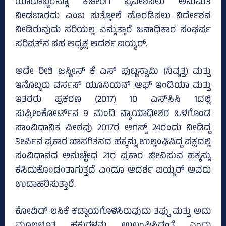
ಯಾರೊಬ್ಬರನ್ನೂ ಕಚೇರಿಗೆ ಪ್ರವೇಶಿಸಲು ಅನುಮತಿ
ನೀಡಬಾರದು ಎಂಬ ಸುತ್ತೋಲೆ ಹೊರಡಿಸಲು ನಿರ್ದೇಶನ
ನೀಡಿರುವುದು ಸರಿಯಲ್ಲ ಎನ್ನುತ್ತಾರೆ ಜನಾಧಿಕಾರ ಸಂಘರ್ಷ
ಪರಿಷತ್‌ನ ಸಹ ಅಧ್ಯಕ್ಷ ಆದರ್ಶ ಐಯ್ಯರ್‌.
ಅದೇ ರೀತಿ ಜಸ್ಟೀಸ್‌ ಕೆ ಎಸ್‌ ಪುಟ್ಟಸ್ವಾಮಿ (ನಿವೃತ್ತ) ಮತ್ತು
ಇನೊಬ್ಬರು ವರ್ಸಸ್‌ ಯೂನಿಯನ್‌ ಆಫ್ ಇಂಡಿಯಾ ಮತ್ತು
ಇತರರು ಪ್ರಕರಣ (2017) 10 ಎಸ್‌ಸಿಸಿ 1ದಲ್ಲಿ
ಸುಪ್ರೀಂಕೋರ್ಟ್‌ನ 9 ಮಂದಿ ನ್ಯಾಯಾಧೀಶರ ಒಳಗೊಂಡ
ಸಾಂವಿಧಾನಿಕ ಪೀಠವು 2017ರ ಆಗಸ್ಟ್‌ 24ರಂದು ನೀಡಿದ್ದ
ತೀರ್ಪಿನ ಪ್ರಕಾರ ಖಾಸಗಿತನದ ಹಕ್ಕನ್ನು ಉಲ್ಲಂಘಿಸಿದ್ದ ಪಕ್ಷದಲ್ಲಿ
ಸಂವಿಧಾನದ ಅನುಚ್ಛೇಧ 21ರ ಪ್ರಕಾರ ಜೀವಿಸುವ ಹಕ್ಕನ್ನು
ಕಸಿದುಕೊಂಡಂತಾಗುತ್ತದೆ ಎಂದೂ ಆದರ್ಶ ಐಯ್ಯರ್‌ ಅವರು
ಉದಾಹರಿಸುತ್ತಾರೆ.
ಕೋವಿಡ್‌ ಲಸಿಕೆ ಕಡ್ಡಾಯಗೊಳಿಸಿರುವುದು ತಪ್ಪು ಮತ್ತು ಅದು