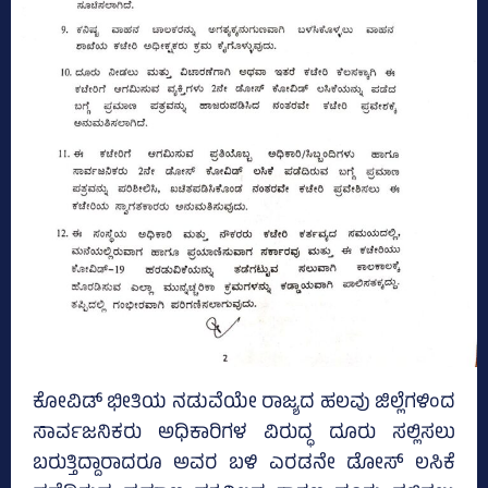
ಕೋವಿಡ್‌ ಭೀತಿಯ ನಡುವೆಯೇ ರಾಜ್ಯದ ಹಲವು ಜಿಲ್ಲೆಗಳಿಂದ
ಸಾರ್ವಜನಿಕರು ಅಧಿಕಾರಿಗಳ ವಿರುದ್ಧ ದೂರು ಸಲ್ಲಿಸಲು
ಬರುತ್ತಿದ್ದಾರಾದರೂ ಅವರ ಬಳಿ ಎರಡನೇ ಡೋಸ್‌ ಲಸಿಕೆ