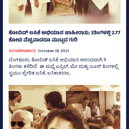
ಕೋವಿಡ್ ಲಸಿಕೆ ಅಭಿಯಾನ ಜಾಹೀರಾತು; 3ತಿಂಗಳಲ್ಲಿ 2.77
ಕೋಟಿ ವೆಚ್ಚವಾದರೂ ಮುಟ್ಟದ ಗುರಿ
GOVERNANCE
October 18, 2021
ಬೆಂಗಳೂರು; ಕೋವಿಡ್‌ ಲಸಿಕೆ ಅಭಿಯಾನ ಆರಂಭವಾಗಿ 9
ತಿಂಗಳು ಕಳೆದಿದೆ. ಈ ಮಧ್ಯೆ ಏಪ್ರಿಲ್‌, ಮೇ ಮತ್ತು ಜೂನ್‌ ತಿಂಗಳಲ್ಲಿ
ಸ್ವಯಂ ಪ್ರೇರಿತ ಲಸಿಕೆ, ಲಸಿಕಾಕರಣ,...