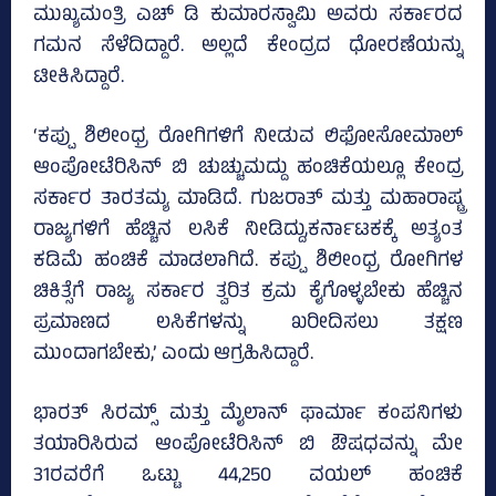
ಮುಖ್ಯಮಂತ್ರಿ ಎಚ್ ಡಿ ಕುಮಾರಸ್ವಾಮಿ ಅವರು ಸರ್ಕಾರದ
ಗಮನ ಸೆಳೆದಿದ್ದಾರೆ. ಅಲ್ಲದೆ ಕೇಂದ್ರದ ಧೋರಣೆಯನ್ನು
ಟೀಕಿಸಿದ್ದಾರೆ.
‘ಕಪ್ಪು ಶಿಲೀಂಧ್ರ ರೋಗಿಗಳಿಗೆ ನೀಡುವ ಲಿಫೋಸೋಮಾಲ್‌
ಆಂಪೋಟೆರಿಸಿನ್‌ ಬಿ ಚುಚ್ಚುಮದ್ದು ಹಂಚಿಕೆಯಲ್ಲೂ ಕೇಂದ್ರ
ಸರ್ಕಾರ ತಾರತಮ್ಯ ಮಾಡಿದೆ. ಗುಜರಾತ್‌ ಮತ್ತು ಮಹಾರಾಷ್ಟ್ರ
ರಾಜ್ಯಗಳಿಗೆ ಹೆಚ್ಚಿನ ಲಸಿಕೆ ನೀಡಿದ್ದು,ಕರ್ನಾಟಕಕ್ಕೆ ಅತ್ಯಂತ
ಕಡಿಮೆ ಹಂಚಿಕೆ ಮಾಡಲಾಗಿದೆ. ಕಪ್ಪು ಶಿಲೀಂಧ್ರ ರೋಗಿಗಳ
ಚಿಕಿತ್ಸೆಗೆ ರಾಜ್ಯ ಸರ್ಕಾರ ತ್ವರಿತ ಕ್ರಮ ಕೈಗೊಳ್ಳಬೇಕು ಹೆಚ್ಚಿನ
ಪ್ರಮಾಣದ ಲಸಿಕೆಗಳನ್ನು ಖರೀದಿಸಲು ತಕ್ಷಣ
ಮುಂದಾಗಬೇಕು,’ ಎಂದು ಆಗ್ರಹಿಸಿದ್ದಾರೆ.
ಭಾರತ್‌ ಸಿರಮ್ಸ್‌ ಮತ್ತು ಮೈಲಾನ್‌ ಫಾರ್ಮಾ ಕಂಪನಿಗಳು
ತಯಾರಿಸಿರುವ ಆಂಪೋಟೆರಿಸಿನ್ ಬಿ ಔಷಧವನ್ನು ಮೇ
31ರವರೆಗೆ ಒಟ್ಟು 44,250 ವಯಲ್ ಹಂಚಿಕೆ