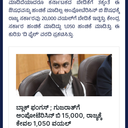
ಮಾಡಿದೆಯಾದರೂ ಕರ್ನಾಟಕದ ಬೇಡಿಕೆಗೆ ತಕ್ಕಂತೆ ಈ
ಔಷಧವನ್ನು ಹಂಚಿಕೆ ಮಾಡಿಲ್ಲ. ಆಂಪೋಟೆರಿಸಿನ್ ಬಿ ಔಷಧಕ್ಕೆ
ರಾಜ್ಯ ಸರ್ಕಾರವು 20,000 ವಯಲ್‌ಗೆ ಬೇಡಿಕೆ ಇಟ್ಟಿತ್ತು. ಕೇಂದ್ರ
ಸರ್ಕಾರ ಹಂಚಿಕೆ ಮಾಡಿದ್ದು 1,050 ಹಂಚಿಕೆ ಮಾಡಿತ್ತು. ಈ
ಕುರಿತು ‘ದಿ ಫೈಲ್‌’ ವರದಿ ಪ್ರಕಟಿಸಿತ್ತು.