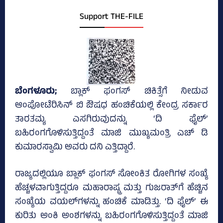
Support THE-FILE
ಬೆಂಗಳೂರು;
ಬ್ಲಾಕ್‌ ಫಂಗಸ್‌ ಚಿಕಿತ್ಸೆಗೆ ನೀಡುವ
ಆಂಪೋಟೆರಿಸಿನ್ ಬಿ ಔಷಧ ಹಂಚಿಕೆಯಲ್ಲಿ ಕೇಂದ್ರ ಸರ್ಕಾರ
ತಾರತಮ್ಯ ಎಸಗಿರುವುದನ್ನು ‘ದಿ ಫೈಲ್‌’
ಬಹಿರಂಗಗೊಳಿಸುತ್ತಿದ್ದಂತೆ ಮಾಜಿ ಮುಖ್ಯಮಂತ್ರಿ ಎಚ್‌ ಡಿ
ಕುಮಾರಸ್ವಾಮಿ ಅವರು ದನಿ ಎತ್ತಿದ್ದಾರೆ.
ರಾಜ್ಯದಲ್ಲಿಯೂ ಬ್ಲಾಕ್‌ ಫಂಗಸ್‌ ಸೋಂಕಿತ ರೋಗಿಗಳ ಸಂಖ್ಯೆ
ಹೆಚ್ಚಳವಾಗುತ್ತಿದ್ದರೂ ಮಹಾರಾಷ್ಟ್ರ ಮತ್ತು ಗುಜರಾತ್‌ಗೆ ಹೆಚ್ಚಿನ
ಸಂಖ್ಯೆಯ ವಯಲ್‌ಗಳನ್ನು ಹಂಚಿಕೆ ಮಾಡಿತ್ತು. ‘ದಿ ಫೈಲ್‌’ ಈ
ಕುರಿತು ಅಂಕಿ ಅಂಶಗಳನ್ನು ಬಹಿರಂಗಗೊಳಿಸುತ್ತಿದ್ದಂತೆ ಮಾಜಿ