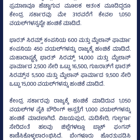
ಪ್ರಮಾಣವೂ ಹೆಚ್ಚಾಗುವ ಮೂಲಕ ಆತಂಕ ಮೂಡಿದ್ದರೂ
ಕೇಂದ್ರ ಸರ್ಕಾರವು ಮೇ 31ರವರೆಗೆ ಕೇವಲ 1,050
ವಯಲ್‌ಗಳನ್ನಷ್ಟೇ ಹಂಚಿಕೆ ಮಾಡಿದೆ.
ಭಾರತ್‌ ಸಿರಮ್ಸ್‌ ಕಂಪನಿಯ 600 ಮತ್ತು ಮೈಲಾನ್‌ ಫಾರ್ಮಾ
ಕಂಪನಿಯ 450 ವಯಲ್‌ಗಳನ್ನು ರಾಜ್ಯಕ್ಕೆ ಹಂಚಿಕೆ ಮಾಡಿದೆ.
ಮಹಾರಾಷ್ಟ್ರಕ್ಕೆ ಭಾರತ್‌ ಸಿರಮ್ಸ್‌ 14,000 ಮತ್ತು ಮೈಲಾನ್‌
ಫಾರ್ಮಾದ 2,500 ಸೇರಿ ಒಟ್ಟು 16,500, ಗುಜರಾತ್‌ಗೆ ಭಾರತ್
ಸಿರಮ್ಸ್‌ನ 5,500 ಮತ್ತು ಮೈಲಾನ್‌ ಫಾರ್ಮಾದ 9,500 ಸೇರಿ
ಒಟ್ಟು 15,000 ವಯಲ್‌ಗಳನ್ನು ಹಂಚಿಕೆ ಮಾಡಿದೆ.
ಕೇಂದ್ರ ಸರ್ಕಾರವು ರಾಜ್ಯಕ್ಕೆ ಹಂಚಿಕೆ ಮಾಡಿರುವ 1,050
ವಯಲ್‌ಗಳ ಪೈಕಿ ಬೌರಿಂಗ್‌ ಆಸ್ಪತ್ರೆಗೆ 1,000 ವಯಲ್‌ಗಳನ್ನು
ಹಂಚಿಕೆ ಮಾಡಲಾಗಿದೆ. ವಿಜಯಪುರ, ಮಡಿಕೇರಿ, ಗುಲ್ಬರ್ಗಾ
ಸೇರಿದಂತೆ ಹಲವು ಜಿಲ್ಲೆಗಳಲ್ಲೂ ಬ್ಲಾಕ್‌ ಫಂಗಸ್‌
ಕಾಣಿಸಿಕೊಳ್ಳಲಾರಂಭಿಸಿದೆ. ಬೆಂಗಳೂರು ಹೊರತುಪಡಿಸಿ