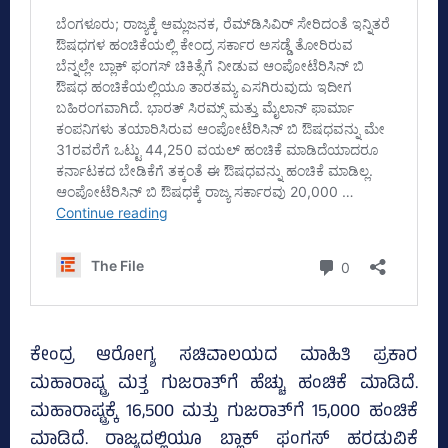
ಕೇಂದ್ರ ಆರೋಗ್ಯ ಸಚಿವಾಲಯದ ಮಾಹಿತಿ ಪ್ರಕಾರ
ಮಹಾರಾಷ್ಟ್ರ ಮತ್ತ ಗುಜರಾತ್‌ಗೆ ಹೆಚ್ಚು ಹಂಚಿಕೆ ಮಾಡಿದೆ.
ಮಹಾರಾಷ್ಟ್ರಕ್ಕೆ 16,500 ಮತ್ತು ಗುಜರಾತ್‌ಗೆ 15,000 ಹಂಚಿಕೆ
ಮಾಡಿದೆ. ರಾಜ್ಯದಲ್ಲಿಯೂ ಬ್ಲಾಕ್‌ ಫಂಗಸ್‌ ಹರಡುವಿಕೆ