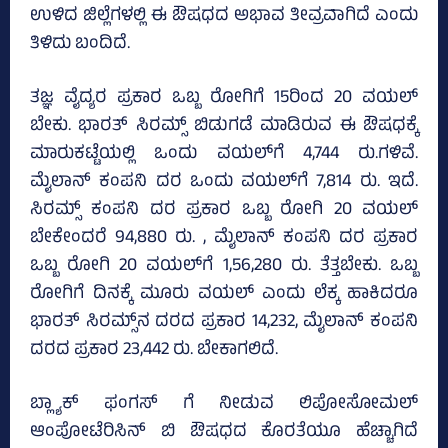
ಉಳಿದ ಜಿಲ್ಲೆಗಳಲ್ಲಿ ಈ ಔಷಧದ ಅಭಾವ ತೀವ್ರವಾಗಿದೆ ಎಂದು
ತಿಳಿದು ಬಂದಿದೆ.
ತಜ್ಞ ವೈದ್ಯರ ಪ್ರಕಾರ ಒಬ್ಬ ರೋಗಿಗೆ 15ರಿಂದ 20 ವಯಲ್‌
ಬೇಕು. ಭಾರತ್‌ ಸಿರಮ್ಸ್‌ ಬಿಡುಗಡೆ ಮಾಡಿರುವ ಈ ಔಷಧಕ್ಕೆ
ಮಾರುಕಟ್ಟೆಯಲ್ಲಿ ಒಂದು ವಯಲ್‌ಗೆ 4,744 ರು.ಗಳಿವೆ.
ಮೈಲಾನ್‌ ಕಂಪನಿ ದರ ಒಂದು ವಯಲ್‌ಗೆ 7,814 ರು. ಇದೆ.
ಸಿರಮ್ಸ್‌ ಕಂಪನಿ ದರ ಪ್ರಕಾರ ಒಬ್ಬ ರೋಗಿ 20 ವಯಲ್‌
ಬೇಕೇಂದರೆ 94,880 ರು. , ಮೈಲಾನ್‌ ಕಂಪನಿ ದರ ಪ್ರಕಾರ
ಒಬ್ಬ ರೋಗಿ 20 ವಯಲ್‌ಗೆ 1,56,280 ರು. ತೆತ್ತಬೇಕು. ಒಬ್ಬ
ರೋಗಿಗೆ ದಿನಕ್ಕೆ ಮೂರು ವಯಲ್‌ ಎಂದು ಲೆಕ್ಕ ಹಾಕಿದರೂ
ಭಾರತ್‌ ಸಿರಮ್ಸ್‌ನ ದರದ ಪ್ರಕಾರ 14,232, ಮೈಲಾನ್‌ ಕಂಪನಿ
ದರದ ಪ್ರಕಾರ 23,442 ರು. ಬೇಕಾಗಲಿದೆ.
ಬ್ಲ್ಯಾಕ್​ ಫಂಗಸ್ ಗೆ ನೀಡುವ ಲಿಪೋಸೋಮಲ್
ಆಂಪೋಟೆರಿಸಿನ್ ಬಿ ಔಷಧದ ಕೊರತೆಯೂ ಹೆಚ್ಚಾಗಿದೆ