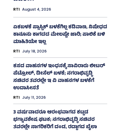
RTI
August 4, 2026
ಏಕಬಳಕೆ ಪ್ಲಾಸ್ಟಿಕ್‌ ಬಳಕೆಗಿಲ್ಲ ಕಡಿವಾಣ, ನಿಷೇಧದ
ಕಾನೂನು ಕಾಗದದ ಮೇಲಷ್ಟೇ ಜಾರಿ; ಪಾಲಿಕೆ ಬಳಿ
ಮಾಹಿತಿಯೇ ಇಲ್ಲ
RTI
July 18, 2026
ಕಸದ ವಾಹನಗಳ ಇಂಧನಕ್ಕೆ ಸಾವಿರಾರು ಲೀಟರ್‌
ಪೆಟ್ರೋಲ್, ಡೀಸೆಲ್ ಬಳಕೆ; ನಗರಾಭಿವೃದ್ಧಿ
ಸಚಿವರ ತವರಲ್ಲೇ ಇ ವಿ ವಾಹನಗಳ ಬಳಕೆಗೆ
ಉದಾಸೀನತೆ
RTI
July 11, 2026
3 ವರ್ಷವಾದರೂ ಆರಂಭವಾಗದ ಕಟ್ಟಡ
ಭಗ್ನಾವಶೇಷ ಘಟಕ; ನಗರಾಭಿವೃದ್ಧಿ ಸಚಿವರ
ತವರಲ್ಲೇ ನಾಗರಿಕರಿಗೆ ದಂಡ, ರದ್ದಾಗದ ಬೈಲಾ