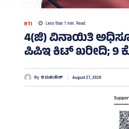
RTI
Less than 1
min.
Read
4(ಜಿ) ವಿನಾಯಿತಿ ಅಧಿಸೂ
ಪಿಪಿಇ ಕಿಟ್‌ ಖರೀದಿ; 9 
By
ಜಿ ಮಹಂತೇಶ್
August 27, 2020
Suppor