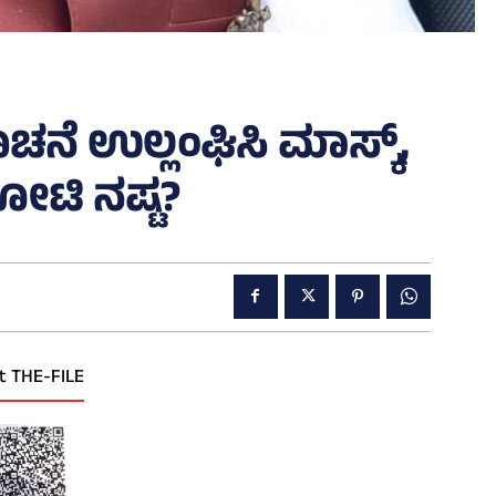
ಚನೆ ಉಲ್ಲಂಘಿಸಿ ಮಾಸ್ಕ್‌,
ಕೋಟಿ ನಷ್ಟ?
t THE-FILE