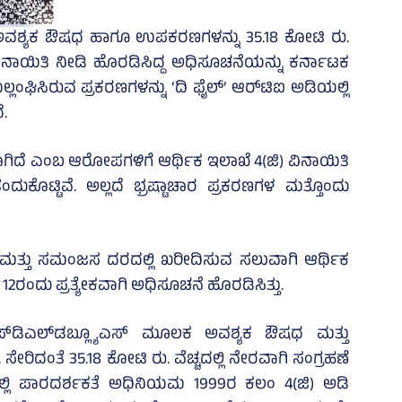
ಲಿ ಅವಶ್ಯಕ ಔ‍ಷಧ ಹಾಗೂ ಉಪಕರಣಗಳನ್ನು 35.18 ಕೋಟಿ ರು.
 ವಿನಾಯಿತಿ ನೀಡಿ ಹೊರಡಿಸಿದ್ದ ಅಧಿಸೂಚನೆಯನ್ನು ಕರ್ನಾಟಕ
 ಉಲ್ಲಂಘಿಸಿರುವ ಪ್ರಕರಣಗಳನ್ನು ‘ದಿ ಫೈಲ್‌’ ಆರ್‌ಟಿಐ ಅಡಿಯಲ್ಲಿ
.
ಾಗಿದೆ ಎಂಬ ಆರೋಪಗಳಿಗೆ ಆರ್ಥಿಕ ಇಲಾಖೆ 4(ಜಿ) ವಿನಾಯಿತಿ
ುಕೊಟ್ಟಿವೆ. ಅಲ್ಲದೆ ಭ್ರಷ್ಟಾಚಾರ ಪ್ರಕರಣಗಳ ಮತ್ತೊಂದು
ಮತ್ತು ಸಮಂಜಸ ದರದಲ್ಲಿ ಖರೀದಿಸುವ ಸಲುವಾಗಿ ಆರ್ಥಿಕ
 12ರಂದು ಪ್ರತ್ಯೇಕವಾಗಿ ಅಧಿಸೂಚನೆ ಹೊರಡಿಸಿತ್ತು.
‌ಡಿಎಲ್‌ಡಬ್ಲ್ಯೂಎಸ್‌ ಮೂಲಕ ಅವಶ್ಯಕ ಔಷಧ ಮತ್ತು
 ಸೇರಿದಂತೆ 35.18 ಕೋಟಿ ರು. ವೆಚ್ಚದಲ್ಲಿ ನೇರವಾಗಿ ಸಂಗ್ರಹಣೆ
ಲ್ಲಿ ಪಾರದರ್ಶಕತೆ ಅಧಿನಿಯಮ 1999ರ ಕಲಂ 4(ಜಿ) ಅಡಿ