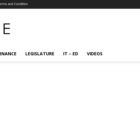
erms and Condition
RNANCE
LEGISLATURE
IT – ED
VIDEOS