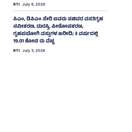
RTI
July 6, 2026
ಸಿಎಂ, ಡಿಸಿಎಂ ಸೇರಿ ಐವರು ಸಚಿವರ ವಸತಿಗೃಹ
ನವೀಕರಣ, ದುರಸ್ತಿ, ಪೀಠೋಪಕರಣ,
ಗೃಹಪಯೋಗಿ ವಸ್ತುಗಳ ಖರೀದಿ; 3 ವರ್ಷದಲ್ಲಿ
19.01 ಕೋಟಿ ರು ವೆಚ್ಚ
RTI
July 3, 2026