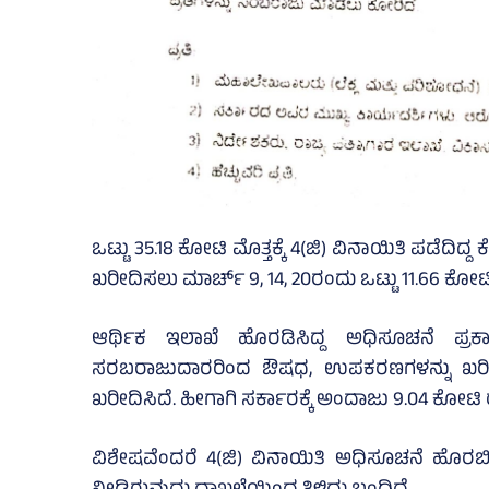
ಒಟ್ಟು 35.18 ಕೋಟಿ ಮೊತ್ತಕ್ಕೆ 4(ಜಿ) ವಿನಾಯಿತಿ ಪಡೆದಿದ್ದ 
ಖರೀದಿಸಲು ಮಾರ್ಚ್‌ 9, 14, 20ರಂದು ಒಟ್ಟು 11.66 ಕೋ
ಆರ್ಥಿಕ ಇಲಾಖೆ ಹೊರಡಿಸಿದ್ದ ಅಧಿಸೂಚನೆ ಪ್ರಕಾ
ಸರಬರಾಜುದಾರರಿಂದ ಔಷಧ, ಉಪಕರಣಗಳನ್ನು ಖರೀ
ಖರೀದಿಸಿದೆ. ಹೀಗಾಗಿ ಸರ್ಕಾರಕ್ಕೆ ಅಂದಾಜು 9.04 ಕೋಟ
ವಿಶೇಷವೆಂದರೆ 4(ಜಿ) ವಿನಾಯಿತಿ ಅಧಿಸೂಚನೆ ಹೊರಬ