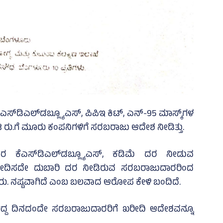
ಕೆಎಸ್‌ಡಿಎಲ್‌ಡಬ್ಲ್ಯೂಎಸ್‌, ಪಿಪಿಇ ಕಿಟ್‌, ಎನ್‌-95 ಮಾಸ್ಕ್‌ಗಳ
ಟಿ ರು.ಗೆ ಮೂರು ಕಂಪನಿಗಳಿಗೆ ಸರಬರಾಜು ಆದೇಶ ನೀಡಿತ್ತು.
ರ ಕೆಎಸ್‌ಡಿಎಲ್‌ಡಬ್ಲ್ಯೂಎಸ್‌, ಕಡಿಮೆ ದರ ನೀಡುವ
ದಿಸದೇ ದುಬಾರಿ ದರ ನೀಡಿರುವ ಸರಬರಾಜುದಾರರಿಂದ
ಿ ರು. ನಷ್ಟವಾಗಿದೆ ಎಂಬ ಬಲವಾದ ಆರೋಪ ಕೇಳಿ ಬಂದಿದೆ.
ಿದ್ದ ದಿನದಂದೇ ಸರಬರಾಜುದಾರರಿಗೆ ಖರೀದಿ ಆದೇಶವನ್ನೂ