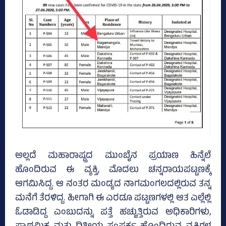
ಅಲ್ಲದೆ ಮಹಾರಾಷ್ಟ್ರದ ಮುಂಬೈನ ಪ್ರಯಾಣ ಹಿನ್ನೆಲೆ
ಹೊಂದಿರುವ ಈ ವ್ಯಕ್ತಿ, ಮೊದಲು ಚನ್ನರಾಯಪಟ್ಟಣಕ್ಕೆ
ಆಗಮಿಸಿದ್ದ. ಆ ನಂತರ ಮಂಡ್ಯದ ನಾಗಮಂಗಲದಲ್ಲಿರುವ ತನ್ನ
ಮನೆಗೆ ತೆರಳಿದ್ದ. ಹೀಗಾಗಿ ಈ ಎರಡೂ ಪಟ್ಟಣಗಳಲ್ಲಿ ಆತ ಎಲ್ಲೆಲ್ಲಿ
ಓಡಾಡಿದ್ದ ಎಂಬುದನ್ನು ಪತ್ತೆ ಹಚ್ಚುತ್ತಿರುವ ಅಧಿಕಾರಿಗಳು,