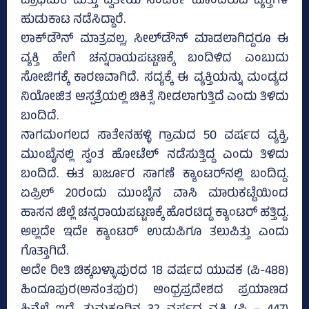
ಪ್ರಾಥಮಿಕ ಮತ್ತು ದ್ವಿತೀಯ ಸಂಪರ್ಕ ಹೊಂದಿರುವ ವ್ಯಕ್ತಿಗಳ
ಹುಡುಕಾಟ ನಡೆಸಿದ್ದಾರೆ.
ಲಾಕ್‌ಡೌನ್‌ ಮಾತ್ರವಲ್ಲ, ಸೀಲ್‌ಡೌನ್‌ ಮಾಡಲಾಗಿದ್ದರೂ ಈ
ವ್ಯಕ್ತಿ ಹೇಗೆ ಚನ್ನರಾಯಪಟ್ಟಣಕ್ಕೆ ಬಂದಿಳಿದ ಎಂಬುದು
ಸೋಜಿಗಕ್ಕೆ ಕಾರಣವಾಗಿದೆ. ಸದ್ಯಕ್ಕೆ ಈ ವ್ಯಕ್ತಿಯನ್ನು ಮಂಡ್ಯದ
ನಿಯೋಜಿತ ಆಸ್ಪತ್ರೆಯಲ್ಲಿ ಚಿಕಿತ್ಸೆ ನೀಡಲಾಗುತ್ತಿದೆ ಎಂದು ತಿಳಿದು
ಬಂದಿದೆ.
ನಾಗಮಂಗಲದ ಸಾತೇನಹಳ್ಳಿ ಗ್ರಾಮದ 50 ವರ್ಷದ ವ್ಯಕ್ತಿ,
ಮುಂಬೈನಲ್ಲಿ ಸ್ವಂತ ಹೋಟೆಲ್‌ ನಡೆಸುತ್ತಿದ್ದ ಎಂದು ತಿಳಿದು
ಬಂದಿದೆ. ಈತ ಖರ್ಜೂರ ಸಾಗಣೆ ಕ್ಯಾಂಟರ್‌ನಲ್ಲಿ ಬಂದಿದ್ದ.
ಏಪ್ರಿಲ್‌ 20ರಂದು ಮುಂಬೈನ ವಾಸಿ ಮಾರುಕಟ್ಟೆಯಿಂದ
ಹಾಸನ ಜಿಲ್ಲೆ ಚನ್ನರಾಯಪಟ್ಟಣಕ್ಕೆ ಹೊರಟಿದ್ದ ಕ್ಯಾಂಟರ್‌ ಹತ್ತಿದ್ದ.
ಅಲ್ಲದೇ ಇದೇ ಕ್ಯಾಂಟರ್‌ ಉಡುಪಿಗೂ ತಲುಪಿತ್ತು ಎಂದು
ಗೊತ್ತಾಗಿದೆ.
ಅದೇ ರೀತಿ ಚಿಕ್ಕಬಳ್ಳಾಪುರದ 18 ವರ್ಷದ ಯುವಕ (ಪಿ-488)
ಹಿಂದೂಪುರ(ಅನಂತಪುರ) ಆಂಧ್ರಪ್ರದೇಶದ ಪ್ರಯಾಣದ