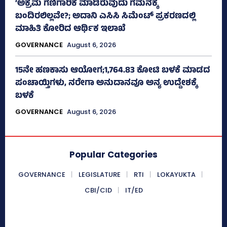
‘ಅಕ್ರಮ ಗಣಿಗಾರಿಕೆ ಮಾಡಿರುವುದು ಗಮನಕ್ಕೆ
ಬಂದಿರಲಿಲ್ಲವೇ?; ಅದಾನಿ ಎಸಿಸಿ ಸಿಮೆಂಟ್ ಪ್ರಕರಣದಲ್ಲಿ
ಮಾಹಿತಿ ಕೋರಿದ ಆರ್ಥಿಕ ಇಲಾಖೆ
GOVERNANCE
August 6, 2026
15ನೇ ಹಣಕಾಸು ಆಯೋಗ;1,764.83 ಕೋಟಿ ಬಳಕೆ ಮಾಡದ
ಪಂಚಾಯ್ತಿಗಳು, ನರೇಗಾ ಅನುದಾನವೂ ಅನ್ಯ ಉದ್ದೇಶಕ್ಕೆ
ಬಳಕೆ
GOVERNANCE
August 6, 2026
Popular Categories
GOVERNANCE
LEGISLATURE
RTI
LOKAYUKTA
CBI/CID
IT/ED