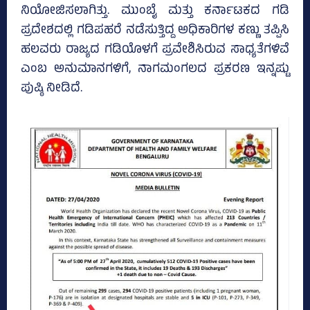
ನಿಯೋಜಿಸಲಾಗಿತ್ತು. ಮುಂಬೈ ಮತ್ತು ಕರ್ನಾಟಕದ ಗಡಿ
ಪ್ರದೇಶದಲ್ಲಿ ಗಡಿಪಹರೆ ನಡೆಸುತ್ತಿದ್ದ ಅಧಿಕಾರಿಗಳ ಕಣ್ಣು ತಪ್ಪಿಸಿ
ಹಲವರು ರಾಜ್ಯದ ಗಡಿಯೊಳಗೆ ಪ್ರವೇಶಿಸಿರುವ ಸಾಧ್ಯತೆಗಳಿವೆ
ಎಂಬ ಅನುಮಾನಗಳಿಗೆ, ನಾಗಮಂಗಲದ ಪ್ರಕರಣ ಇನ್ನಷ್ಟು
ಪುಷ್ಠಿ ನೀಡಿದೆ.