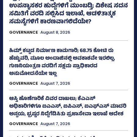
ಉಪನ್ಯಾಸಕರ ಹುದ್ದೆಗಳಿಗೆ ಮುಂಬಡ್ತಿ; ವಿಶೇಷ ಸದನ
ಸಮಿತಿಗೆ ವರದಿ ಸಲ್ಲಿಸಿದ ಇಲಾಖೆ, ಆಡಳಿತಾತ್ಮಕ
ಸಮಸ್ಯೆಗಳಿಗೆ ಕಾರಣವಾಗಲಿದೆಯೇ?
GOVERNANCE
August 8, 2026
ಹಿಮ್ಸ್‌ ಕಟ್ಟಡ ನಿರ್ಮಾಣ ಕಾಮಗಾರಿ; 68.75 ಕೋಟಿ ರು
ಹೆಚ್ಚುವರಿ, ಮೂಲ ಅಂದಾಜಿನಲ್ಲಿ ಅವಕಾಶವೇ ಇರಲಿಲ್ಲ,
ಗುಣನಿಯಂತ್ರಣ ವರದಿಗೆ ಸಕ್ಷಮ ಪ್ರಾಧಿಕಾರದ
ಅನುಮೋದನೆಯೇ ಇಲ್ಲ
GOVERNANCE
August 7, 2026
ಆಸ್ತಿ ಹೊಣೆಗಾರಿಕೆ ವಿವರ ದಾಖಲು; ಕೆಎಎಸ್
ಅಧಿಕಾರಿಗಳಿಗೂ ಐಎಎಸ್‌, ಐಪಿಎಸ್‌, ಐಎಫ್‌ಎಸ್‌ ಮಾದರಿ
ಅನ್ವಯ, ಭ್ರಷ್ಟರ ನಿದ್ದೆಗೆಡಿಸಿತು ಪ್ರಜಾಸೇವಾ ಇಲಾಖೆ ಆದೇಶ
GOVERNANCE
August 7, 2026