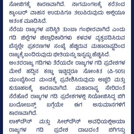
ಸೋಜಿಗಕ್ಕೆ ಕಾರಣವಾಗಿದೆ. ನಾಗಮಂಗಲಕ್ಕೆ ಕರೆತಂದ
ಕ್ಯಾಂಟರ್‌ ವಾಹನ ಉಡುಪಿಗೂ ತಲುಪಿರುವುದು ಅಲ್ಲಿಯೂ
ಆತಂಕ ಮೂಡಿಸಿದೆ.
ನೆರೆಯ ರಾಜ್ಯಗಳ ಪರಿಸ್ಥಿತಿ ತುಂಬಾ ಗಂಭೀರವಾಗಿದೆ ಎಂದು
ಗಡಿ ಜಿಲ್ಲೆಗಳ ಜಿಲ್ಲಾಧಿಕಾರಿಗಳು ಕಳವಳ ವ್ಯಕ್ತಪಡಿಸಿರುವ
ಬೆನ್ನಲ್ಲೇ ಪ್ರಕರಣಗಳ ಸಂಖ್ಯೆ ಹೆಚ್ಚಿರುವ ಮಹಾರಾಷ್ಟ್ರದಿಂದ
ರಾಜ್ಯಕ್ಕೆ ಬಂದಿರುವುದು ಭೀತಿಯನ್ನು ಇನ್ನಷ್ಟು ಹೆಚ್ಚಿಸಿದೆ.
ಅಂತರರಾಜ್ಯ ಗಡಿಗಳು ತೆರೆಯದೇ ರಾಜ್ಯಗಳ ಗಡಿ ಪ್ರದೇಶಗಳ
ಮೇಲೆ ಹದ್ದಿನ ಕಣ್ಣು ಇಟ್ಟಿದ್ದರೂ ಸೋಂಕಿತ (ಪಿ-505)
ಮುಂಬೈನಿಂದ ಮಂಡಕ್ಕೆ ಪ್ರವೇಶಿಸಿರುವುದು ಅಚ್ಚರಿ ಮತ್ತು
ಕುತೂಹಲಕ್ಕೆ ಕಾರಣವಾಗಿದೆ. ಮಹಾರಾಷ್ಟ್ರ ಸೇರಿದಂತೆ
ನೆರೆಹೊರೆ ರಾಜ್ಯಗಳ ಗಡಿ ಪ್ರದೇಶಗಳಲ್ಲಿ ನಿಯೋಜಿಸಿದ್ದ ಬಿಗಿ
ಬಂದೋಬಸ್ತ್‌ ಬಗ್ಗೆಯೇ ಈಗ ಅನುಮಾನಗಳಿಗೆ
ಕಾರಣವಾಗಿದೆ.
ಲಾಕ್‌ಡೌನ್‌ ಮತ್ತು ಸೀಲ್‌ಡೌನ್‌ ಅವಧಿಯಲ್ಲಿಆಯಾ
ರಾಜ್ಯಗಳ ಗಡಿ ಪ್ರದೇಶ ದಾಟದಂತೆ ಬಿಗಿಗಸ್ತು