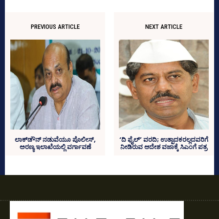
PREVIOUS ARTICLE
NEXT ARTICLE
ಲಾಕ್‌ಡೌನ್‌ ನಡುವೆಯೂ ಪೊಲೀಸ್‌,
‘ದಿ ಫೈಲ್‌’ ವರದಿ; ಉತ್ಪಾದಕರಲ್ಲದವರಿಗೆ
ಅರಣ್ಯ ಇಲಾಖೆಯಲ್ಲಿ ವರ್ಗಾವಣೆ
ನೀಡಿರುವ ಆದೇಶ ವಜಾಕ್ಕೆ ಸಿಎಂಗೆ ಪತ್ರ