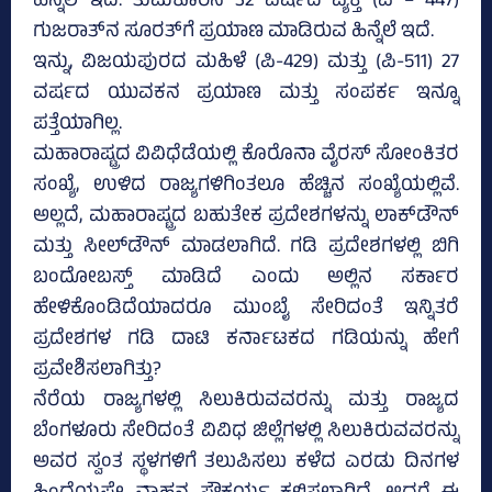
ಹಿನ್ನೆಲೆ ಇದೆ. ತುಮಕೂರಿನ 32 ವರ್ಷದ ವ್ಯಕ್ತಿ (ಪಿ – 447)
ಗುಜರಾತ್‌ನ ಸೂರತ್‌ಗೆ ಪ್ರಯಾಣ ಮಾಡಿರುವ ಹಿನ್ನೆಲೆ ಇದೆ.
ಇನ್ನು, ವಿಜಯಪುರದ ಮಹಿಳೆ (ಪಿ-429) ಮತ್ತು (ಪಿ-511) 27
ವರ್ಷದ ಯುವಕನ ಪ್ರಯಾಣ ಮತ್ತು ಸಂಪರ್ಕ ಇನ್ನೂ
ಪತ್ತೆಯಾಗಿಲ್ಲ.
ಮಹಾರಾಷ್ಟ್ರದ ವಿವಿಧೆಡೆಯಲ್ಲಿ ಕೊರೊನಾ ವೈರಸ್‌ ಸೋಂಕಿತರ
ಸಂಖ್ಯೆ, ಉಳಿದ ರಾಜ್ಯಗಳಿಗಿಂತಲೂ ಹೆಚ್ಚಿನ ಸಂಖ್ಯೆಯಲ್ಲಿವೆ.
ಅಲ್ಲದೆ, ಮಹಾರಾ‍ಷ್ಟ್ರದ ಬಹುತೇಕ ಪ್ರದೇಶಗಳನ್ನು ಲಾಕ್‌ಡೌನ್‌
ಮತ್ತು ಸೀಲ್‌ಡೌನ್‌ ಮಾಡಲಾಗಿದೆ. ಗಡಿ ಪ್ರದೇಶಗಳಲ್ಲಿ ಬಿಗಿ
ಬಂದೋಬಸ್ತ್‌ ಮಾಡಿದೆ ಎಂದು ಅಲ್ಲಿನ ಸರ್ಕಾರ
ಹೇಳಿಕೊಂಡಿದೆಯಾದರೂ ಮುಂಬೈ ಸೇರಿದಂತೆ ಇನ್ನಿತರೆ
ಪ್ರದೇಶಗಳ ಗಡಿ ದಾಟಿ ಕರ್ನಾಟಕದ ಗಡಿಯನ್ನು ಹೇಗೆ
ಪ್ರವೇಶಿಸಲಾಗಿತ್ತು?
ನೆರೆಯ ರಾಜ್ಯಗಳಲ್ಲಿ ಸಿಲುಕಿರುವವರನ್ನು ಮತ್ತು ರಾಜ್ಯದ
ಬೆಂಗಳೂರು ಸೇರಿದಂತೆ ವಿವಿಧ ಜಿಲ್ಲೆಗಳಲ್ಲಿ ಸಿಲುಕಿರುವವರನ್ನು
ಅವರ ಸ್ವಂತ ಸ್ಥಳಗಳಿಗೆ ತಲುಪಿಸಲು ಕಳೆದ ಎರಡು ದಿನಗಳ