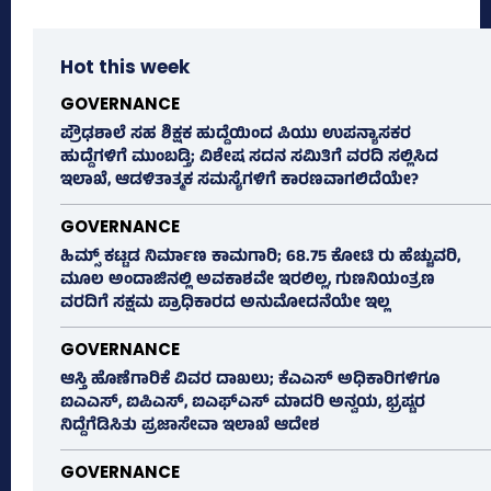
Hot this week
GOVERNANCE
ಪ್ರೌಢಶಾಲೆ ಸಹ ಶಿಕ್ಷಕ ಹುದ್ದೆಯಿಂದ ಪಿಯು ಉಪನ್ಯಾಸಕರ
ಹುದ್ದೆಗಳಿಗೆ ಮುಂಬಡ್ತಿ; ವಿಶೇಷ ಸದನ ಸಮಿತಿಗೆ ವರದಿ ಸಲ್ಲಿಸಿದ
ಇಲಾಖೆ, ಆಡಳಿತಾತ್ಮಕ ಸಮಸ್ಯೆಗಳಿಗೆ ಕಾರಣವಾಗಲಿದೆಯೇ?
GOVERNANCE
ಹಿಮ್ಸ್‌ ಕಟ್ಟಡ ನಿರ್ಮಾಣ ಕಾಮಗಾರಿ; 68.75 ಕೋಟಿ ರು ಹೆಚ್ಚುವರಿ,
ಮೂಲ ಅಂದಾಜಿನಲ್ಲಿ ಅವಕಾಶವೇ ಇರಲಿಲ್ಲ, ಗುಣನಿಯಂತ್ರಣ
ವರದಿಗೆ ಸಕ್ಷಮ ಪ್ರಾಧಿಕಾರದ ಅನುಮೋದನೆಯೇ ಇಲ್ಲ
GOVERNANCE
ಆಸ್ತಿ ಹೊಣೆಗಾರಿಕೆ ವಿವರ ದಾಖಲು; ಕೆಎಎಸ್ ಅಧಿಕಾರಿಗಳಿಗೂ
ಐಎಎಸ್‌, ಐಪಿಎಸ್‌, ಐಎಫ್‌ಎಸ್‌ ಮಾದರಿ ಅನ್ವಯ, ಭ್ರಷ್ಟರ
ನಿದ್ದೆಗೆಡಿಸಿತು ಪ್ರಜಾಸೇವಾ ಇಲಾಖೆ ಆದೇಶ
GOVERNANCE