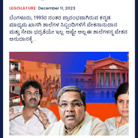
LEGISLATURE
December 11, 2023
ಬೆಂಗಳೂರು; 1995ರ ನಂತರ ಪ್ರಾರಂಭವಾಗಿರುವ ಕನ್ನಡ
ಮಾಧ್ಯಮ ಖಾಸಗಿ ಶಾಲೆಗಳ ಸಿಬ್ಬಂದಿಗಳಿಗೆ ವೇತನಾನುದಾನ
ಮತ್ತು ಸೇವಾ ಭದ್ರತೆಯೇ ಇಲ್ಲ. ಅಷ್ಟೇ ಅಲ್ಲ ಈ ಶಾಲೆಗಳನ್ನ ವೇತನ
ಅನುದಾನಕ್ಕೆ...