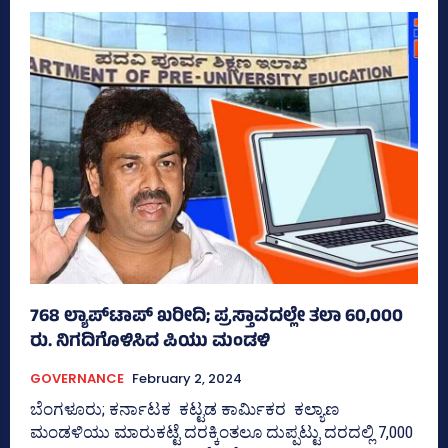
768 ಲ್ಯಾಪ್‌ಟಾಪ್‌ ಖರೀದಿ; ಪ್ರಸ್ತಾವದಲ್ಲೇ ತಲಾ 60,000
ರು. ನಿಗದಿಗೊಳಿಸಿದ ಪಿಯು ಮಂಡಳಿ
GOVERNANCE
February 2, 2024
ಬೆಂಗಳೂರು; ಕರ್ನಾಟಕ ಕಟ್ಟಡ ಕಾರ್ಮಿಕರ ಕಲ್ಯಾಣ
ಮಂಡಳಿಯು ಮಾರುಕಟ್ಟೆ ದರಕ್ಕಿಂತಲೂ ದುಪ್ಪಟ್ಟು ದರದಲ್ಲಿ 7,000