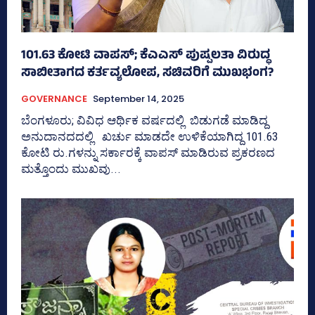
101.63 ಕೋಟಿ ವಾಪಸ್‌; ಕೆಎಎಸ್‌ ಪುಷ್ಪಲತಾ ವಿರುದ್ಧ
ಸಾಬೀತಾಗದ ಕರ್ತವ್ಯಲೋಪ, ಸಚಿವರಿಗೆ ಮುಖಭಂಗ?
GOVERNANCE
September 14, 2025
ಬೆಂಗಳೂರು; ವಿವಿಧ ಆರ್ಥಿಕ ವರ್ಷದಲ್ಲಿ ಬಿಡುಗಡೆ ಮಾಡಿದ್ದ
ಅನುದಾನದದಲ್ಲಿ ಖರ್ಚು ಮಾಡದೇ ಉಳಿಕೆಯಾಗಿದ್ದ 101.63
ಕೋಟಿ ರು.ಗಳನ್ನು ಸರ್ಕಾರಕ್ಕೆ ವಾಪಸ್‌ ಮಾಡಿರುವ ಪ್ರಕರಣದ
ಮತ್ತೊಂದು ಮುಖವು...