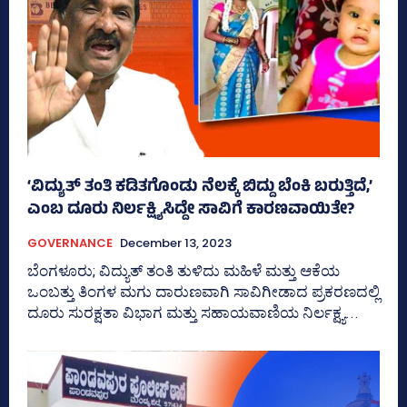
‘ವಿದ್ಯುತ್‌ ತಂತಿ ಕಡಿತಗೊಂಡು ನೆಲಕ್ಕೆ ಬಿದ್ದು ಬೆಂಕಿ ಬರುತ್ತಿದೆ,’
ಎಂಬ ದೂರು ನಿರ್ಲಕ್ಷ್ಯಿಸಿದ್ದೇ ಸಾವಿಗೆ ಕಾರಣವಾಯಿತೇ?
GOVERNANCE
December 13, 2023
ಬೆಂಗಳೂರು; ವಿದ್ಯುತ್ ತಂತಿ ತುಳಿದು ಮಹಿಳೆ ಮತ್ತು ಆಕೆಯ
ಒಂಬತ್ತು ತಿಂಗಳ ಮಗು ದಾರುಣವಾಗಿ ಸಾವಿಗೀಡಾದ ಪ್ರಕರಣದಲ್ಲಿ
ದೂರು ಸುರಕ್ಷತಾ ವಿಭಾಗ ಮತ್ತು ಸಹಾಯವಾಣಿಯ ನಿರ್ಲಕ್ಷ್ಯ...