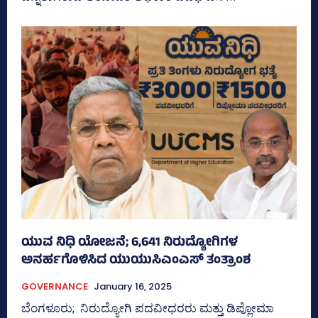
ಯುವ ನಿಧಿ ಯೋಜನೆ; 6,641 ನಿರುದ್ಯೋಗಿಗಳ
ಅನರ್ಹಗೊಳಿಸಿದ ಯುಯುಸಿಎಂಎಸ್ ತಂತ್ರಾಂಶ
GOVERNANCE
January 16, 2025
ಬೆಂಗಳೂರು; ನಿರುದ್ಯೋಗಿ ಪದವೀಧರರು ಮತ್ತು ಡಿಪ್ಲೋಮಾ