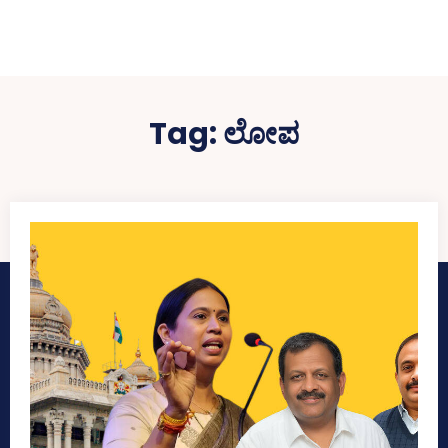
Tag:
ಲೋಪ