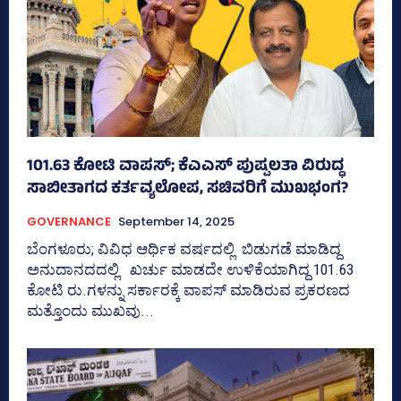
101.63 ಕೋಟಿ ವಾಪಸ್‌; ಕೆಎಎಸ್‌ ಪುಷ್ಪಲತಾ ವಿರುದ್ಧ
ಸಾಬೀತಾಗದ ಕರ್ತವ್ಯಲೋಪ, ಸಚಿವರಿಗೆ ಮುಖಭಂಗ?
GOVERNANCE
September 14, 2025
ಬೆಂಗಳೂರು; ವಿವಿಧ ಆರ್ಥಿಕ ವರ್ಷದಲ್ಲಿ ಬಿಡುಗಡೆ ಮಾಡಿದ್ದ
ಅನುದಾನದದಲ್ಲಿ ಖರ್ಚು ಮಾಡದೇ ಉಳಿಕೆಯಾಗಿದ್ದ 101.63
ಕೋಟಿ ರು.ಗಳನ್ನು ಸರ್ಕಾರಕ್ಕೆ ವಾಪಸ್‌ ಮಾಡಿರುವ ಪ್ರಕರಣದ
ಮತ್ತೊಂದು ಮುಖವು...