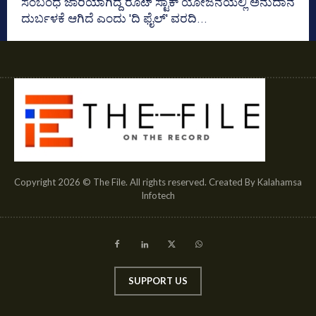
ಸಂಬಂಧ ಜಾರಿಯಾಗಿದ್ದ ರೂಟ್‌ ಸ್ಟಾಕ್‌ ಯೋಜನೆಯಲ್ಲಿ ಅನುದಾನ
ದುರ್ಬಳಕೆ ಆಗಿದೆ ಎಂದು 'ದಿ ಫೈಲ್‌' ವರದಿ...
Copyright 2026 © The File. All rights reserved. Created By Kalahamsa
Infotech
SUPPORT US