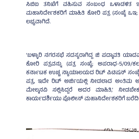
ಸಿಬಿಐ ತನಿಖೆಗೆ ವಹಿಸುವ ಸಂಬಂಧ ಒಳಾಡಳಿತ ಇ
ಮಹಾನಿರ್ದೇಶಕರಿಗೆ ಮಾಹಿತಿ ಕೋರಿ ಪತ್ರ (ಸಂಖ್ಯೆ ಒಇ; 29 
ಲಭ್ಯವಾಗಿದೆ.
‘ಬಳ್ಳಾರಿ ನಗರಸಭೆ ಸದಸ್ಯರಾಗಿದ್ದ ಜಿ ಪದ್ಮಾವತಿ ಯಾದ
ಕೋರಿ ಪತ್ರವನ್ನು (ಪತ್ರ ಸಂಖ್ಯೆ; ಅಪರಾಧ-5/09/ಕಲ
ಕರ್ನಾಟಕ ಉಚ್ಚ ನ್ಯಾಯಾಲಯದ ರಿಟ್‌ ಪಿಟಿಷನ್‌ ಸಂಖ
ಪತ್ರ, ಇದೇ ರಿಟ್‌ ಅರ್ಜಿಯಲ್ಲಿ ನೀಡಲಾದ ಅಂತಿ
ಮೇಲ್ಮನವಿ ಸಲ್ಲಿಸಿದ್ದರೆ ಅದರ ಮಾಹಿತಿ,’ ನೀ
ಕಾರ್ಯದರ್ಶಿಯು ಪೊಲೀಸ್‌ ಮಹಾನಿರ್ದೇಶಕರಿಗೆ ಬರೆದಿರುವ ಪ