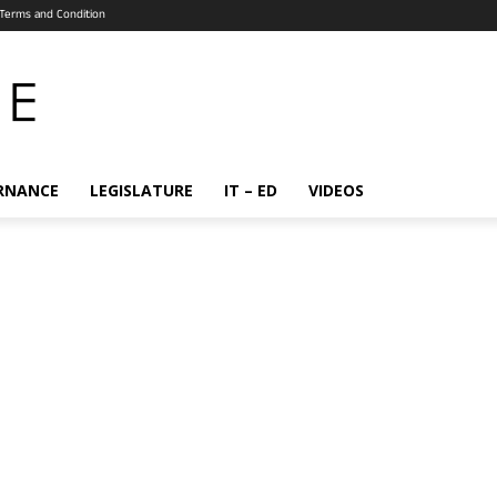
Terms and Condition
RNANCE
LEGISLATURE
IT – ED
VIDEOS