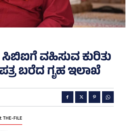
 ಸಿಬಿಐಗೆ ವಹಿಸುವ ಕುರಿತು
 ಪತ್ರ ಬರೆದ ಗೃಹ ಇಲಾಖೆ
t THE-FILE