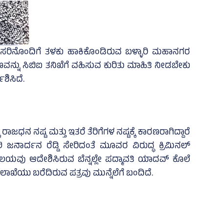
ೆಸರಿನೊಂದಿಗೆ ತಳಕು ಹಾಕಿಕೊಂಡಿರುವ ಬಳ್ಳಾರಿ ಮಹಾನಗರ
ಣವನ್ನು ಸಿಬಿಐ ತನಿಖೆಗೆ ವಹಿಸುವ ಕುರಿತು ಮಾಹಿತಿ ನೀಡಬೇಕು
ಶಿಸಿದೆ.
ಾಜಧನ ನಷ್ಟ ಮತ್ತು ಇತರೆ ತೆರಿಗೆಗಳ ನಷ್ಟಕ್ಕೆ ಕಾರಣರಾಗಿದ್ದಾರೆ
ಾರ್ದನ ರೆಡ್ಡಿ ಸೇರಿದಂತೆ ಮೂವರ ವಿರುದ್ಧ ಕ್ರಿಮಿನಲ್‌
ಲಯವು ಆದೇಶಿಸಿರುವ ಬೆನ್ನಲ್ಲೇ ಪದ್ಮಾವತಿ ಯಾದವ್‌ ಕೊಲೆ
ಾಖೆಯು ಬರೆದಿರುವ ಪತ್ರವು ಮುನ್ನೆಲೆಗೆ ಬಂದಿದೆ.