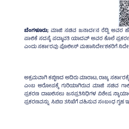
ಬೆಂಗಳೂರು;
ಮಾಜಿ ಸಚಿವ ಜನಾರ್ದನ ರೆಡ್ಡಿ ಅವರ ಹ
ಪಾಲಿಕೆ ಸದಸ್ಯೆ ಪದ್ಮಾವತಿ ಯಾದವ್‌ ಅವರ ಕೊಲೆ ಪ್ರಕರ
ಎಂದು ಸರ್ಕಾರವು ಪೊಲೀಸ್‌ ಮಹಾನಿರ್ದೇಶಕರಿಗೆ ನಿರ್ದೇ
ಅಕ್ರಮವಾಗಿ ಕಬ್ಬಿಣದ ಅದಿರು ಮಾರಾಟ, ರಾಜ್ಯ ಸರ್ಕಾರಕ್ಕೆ ರ
ಎಂಬ ಆರೋಪಕ್ಕೆ ಗುರಿಯಾಗಿರುವ ಮಾಜಿ ಸಚಿವ ಗಾಲಿ ಜನ
ಪ್ರಕರಣ ದಾಖಲಿಸಲು ಜನಪ್ರತಿನಿಧಿಗಳ ವಿಶೇಷ ನ್ಯಾಯಾ
ಪ್ರಕರಣವನ್ನು ಸಿಬಿಐ ತನಿಖೆಗೆ ವಹಿಸುವ ಸಂಬಂಧ ಗೃಹ ಇಲ