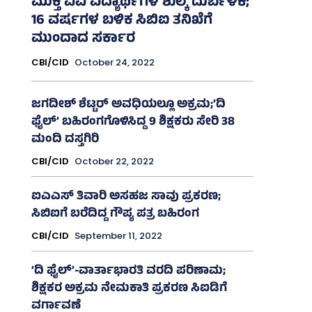
ಮುಕ್ತ ವಿವಿ ವಿದ್ಯಾರ್ಥಿಗಳ ಶುಲ್ಕ ದುರ್ಬಳಕೆ;
16 ವರ್ಷಗಳ ಬಳಿಕ ಸಿಬಿಐ ತನಿಖೆಗೆ
ಮುಂದಾದ ಸರ್ಕಾರ
CBI/CID
October 24, 2022
ಜಗದೀಶ್‌ ಶೆಟ್ಟರ್‌ ಅವಧಿಯಲ್ಲೂ ಅಕ್ರಮ;’ದಿ
ಫೈಲ್‌’ ಬಹಿರಂಗಗೊಳಿಸಿದ್ದ 9 ಶಿಕ್ಷಕರು ಸೇರಿ 38
ಮಂದಿ ದಸ್ತಗಿರಿ
CBI/CID
October 22, 2022
ಐಎಎಸ್‌ ತಿವಾರಿ ಅಸಹಜ ಸಾವು ಪ್ರಕರಣ;
ಸಿಬಿಐಗೆ ಬರೆದಿದ್ದ ಗೌಪ್ಯ ಪತ್ರ ಬಹಿರಂಗ
CBI/CID
September 11, 2022
‘ದಿ ಫೈಲ್‌’-ವಾರ್ತಾಭಾರತಿ ವರದಿ ಪರಿಣಾಮ;
ಶಿಕ್ಷಕರ ಅಕ್ರಮ ನೇಮಕಾತಿ ಪ್ರಕರಣ ಸಿಐಡಿಗೆ
ವರ್ಗಾವಣೆ