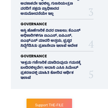
ಅವಕಾಶವೇ ಇರಲಿಲ್ಲ, ಗುಣನಿಯಂತ್ರಣ
ವರದಿಗೆ ಸಕ್ಷಮ ಪ್ರಾಧಿಕಾರದ
ಅನುಮೋದನೆಯೇ ಇಲ್ಲ
GOVERNANCE
ಆಸ್ತಿ ಹೊಣೆಗಾರಿಕೆ ವಿವರ ದಾಖಲು; ಕೆಎಎಸ್
ಅಧಿಕಾರಿಗಳಿಗೂ ಐಎಎಸ್‌, ಐಪಿಎಸ್‌,
ಐಎಫ್‌ಎಸ್‌ ಮಾದರಿ ಅನ್ವಯ, ಭ್ರಷ್ಟರ
ನಿದ್ದೆಗೆಡಿಸಿತು ಪ್ರಜಾಸೇವಾ ಇಲಾಖೆ ಆದೇಶ
GOVERNANCE
‘ಅಕ್ರಮ ಗಣಿಗಾರಿಕೆ ಮಾಡಿರುವುದು ಗಮನಕ್ಕೆ
ಬಂದಿರಲಿಲ್ಲವೇ?; ಅದಾನಿ ಎಸಿಸಿ ಸಿಮೆಂಟ್
ಪ್ರಕರಣದಲ್ಲಿ ಮಾಹಿತಿ ಕೋರಿದ ಆರ್ಥಿಕ
ಇಲಾಖೆ
Support THE-FILE