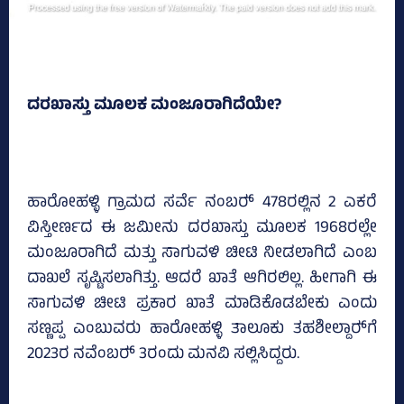
ದರಖಾಸ್ತು ಮೂಲಕ ಮಂಜೂರಾಗಿದೆಯೇ?
ಹಾರೋಹಳ್ಳಿ ಗ್ರಾಮದ ಸರ್ವೆ ನಂಬರ್‍‌ 478ರಲ್ಲಿನ 2 ಎಕರೆ
ವಿಸ್ತೀರ್ಣದ ಈ ಜಮೀನು ದರಖಾಸ್ತು ಮೂಲಕ 1968ರಲ್ಲೇ
ಮಂಜೂರಾಗಿದೆ ಮತ್ತು ಸಾಗುವಳಿ ಚೀಟಿ ನೀಡಲಾಗಿದೆ ಎಂಬ
ದಾಖಲೆ ಸೃಷ್ಟಿಸಲಾಗಿತ್ತು. ಆದರೆ ಖಾತೆ ಆಗಿರಲಿಲ್ಲ. ಹೀಗಾಗಿ ಈ
ಸಾಗುವಳಿ ಚೀಟಿ ಪ್ರಕಾರ ಖಾತೆ ಮಾಡಿಕೊಡಬೇಕು ಎಂದು
ಸಣ್ಣಪ್ಪ ಎಂಬುವರು ಹಾರೋಹಳ್ಳಿ ತಾಲೂಕು ತಹಶೀಲ್ದಾರ್‍‌ಗೆ
2023ರ ನವೆಂಬರ್‍‌ 3ರಂದು ಮನವಿ ಸಲ್ಲಿಸಿದ್ದರು.