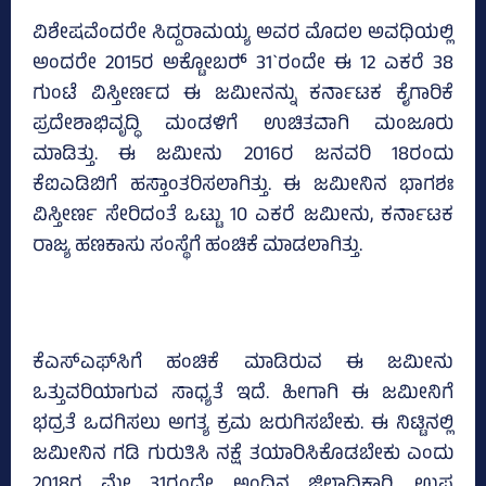
ವಿಶೇಷವೆಂದರೇ ಸಿದ್ದರಾಮಯ್ಯ ಅವರ ಮೊದಲ ಅವಧಿಯಲ್ಲಿ
ಅಂದರೇ 2015ರ ಅಕ್ಟೋಬರ್‍‌ 31`ರಂದೇ ಈ 12 ಎಕರೆ 38
ಗುಂಟೆ ವಿಸ್ತೀರ್ಣದ ಈ ಜಮೀನನ್ನು ಕರ್ನಾಟಕ ಕೈಗಾರಿಕೆ
ಪ್ರದೇಶಾಭಿವೃದ್ಧಿ ಮಂಡಳಿಗೆ ಉಚಿತವಾಗಿ ಮಂಜೂರು
ಮಾಡಿತ್ತು. ಈ ಜಮೀನು 2016ರ ಜನವರಿ 18ರಂದು
ಕೆಐಎಡಿಬಿಗೆ ಹಸ್ತಾಂತರಿಸಲಾಗಿತ್ತು. ಈ ಜಮೀನಿನ ಭಾಗಶಃ
ವಿಸ್ತೀರ್ಣ ಸೇರಿದಂತೆ ಒಟ್ಟು 10 ಎಕರೆ ಜಮೀನು, ಕರ್ನಾಟಕ
ರಾಜ್ಯ ಹಣಕಾಸು ಸಂಸ್ಥೆಗೆ ಹಂಚಿಕೆ ಮಾಡಲಾಗಿತ್ತು.
ಕೆಎಸ್‌ಎಫ್‌ಸಿಗೆ ಹಂಚಿಕೆ ಮಾಡಿರುವ ಈ ಜಮೀನು
ಒತ್ತುವರಿಯಾಗುವ ಸಾಧ್ಯತೆ ಇದೆ. ಹೀಗಾಗಿ ಈ ಜಮೀನಿಗೆ
ಭದ್ರತೆ ಒದಗಿಸಲು ಅಗತ್ಯ ಕ್ರಮ ಜರುಗಿಸಬೇಕು. ಈ ನಿಟ್ಟಿನಲ್ಲಿ
ಜಮೀನಿನ ಗಡಿ ಗುರುತಿಸಿ ನಕ್ಷೆ ತಯಾರಿಸಿಕೊಡಬೇಕು ಎಂದು
2018ರ ಮೇ 31ರಂದೇ ಅಂದಿನ ಜಿಲ್ಲಾಧಿಕಾರಿ, ಉಪ