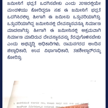
ಜಮೀನಿಗೆ ಭದ್ರತೆ ಒದಗಿಸಬೇಕು ಎಂದು 2018ರಲ್ಲಿಯೇ
ಮಂಡಳಿಯು ಕೋರಿದ್ದರೂ ಸಹ ಈ ಜಮೀನಿಗೆ ಭದ್ರತೆ
ಒದಗಿಸಿರಲಿಲ್ಲ. ಹೀಗಾಗಿ ಈ ಜಮೀನು ಒತ್ತುವರಿಯಾಗಿತ್ತು.
ಒತ್ತುವರಿಯಾಗಿದ್ದ ಜಮೀನಿನಲ್ಲಿ ದೇವಸ್ಥಾನವನ್ನೂ ನಿರ್ಮಾಣ
ಮಾಡಲಾಗಿತ್ತು. ಹೀಗಾಗಿ ಈ ಜಮೀನಿನಲ್ಲಿ ಅಕ್ರಮವಾಗಿ
ನಿರ್ಮಾಣ ಮಾಡಿರುವ ದೇವಸ್ಥಾನವನ್ನು ತೆರವುಗೊಳಿಸಬೇಕು
ಎಂದು ಅಭಿವೃದ್ಧಿ ಅಧಿಕಾರಿಗಳು, ರಾಮನಗರದ ಅಂದಿನ
ಜಿಲ್ಲಾಧಿಕಾರಿ, ಉಪ ವಿಭಾಗಾಧಿಕಾರಿ, ತಹಶೀಲ್ದಾರ್‍‌ರನ್ನು
ಕೋರಿತ್ತು.