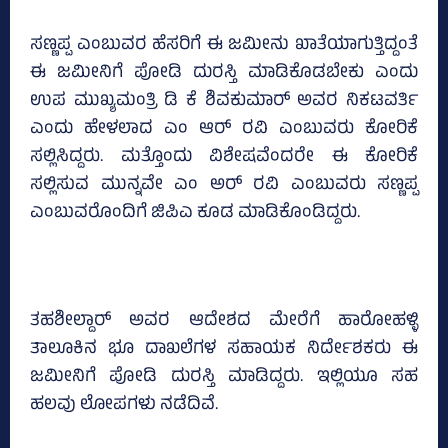
ಸಣ್ಣಪ್ಪ ಎಂಬುವರ ಹೆಸರಿಗೆ ಈ ಜಮೀನು ಖಾತೆಯಾಗುತ್ತಿದ್ದಂತೆ
ಈ ಜಮೀನಿಗೆ ಪೋಡಿ ದುರಸ್ತಿ ಮಾಡಿಕೊಡಬೇಕು ಎಂದು
ಉಪ ಮುಖ್ಯಮಂತ್ರಿ ಡಿ ಕೆ ಶಿವಕುಮಾರ್ ಅವರ ನಿಕಟವರ್ತಿ
ಎಂದು ಹೇಳಲಾದ ಎಂ ಆರ್ ರವಿ ಎಂಬುವರು ಕೋರಿಕೆ
ಸಲ್ಲಿಸಿದ್ದರು. ಮತ್ತೊಂದು ವಿಶೇಷವೆಂದರೇ ಈ ಕೋರಿಕೆ
ಸಲ್ಲಿಸುವ ಮುನ್ನವೇ ಎಂ ಅರ್ ರವಿ ಎಂಬುವರು ಸಣ್ಣಪ್ಪ
ಎಂಬುವರೊಂದಿಗೆ ಜಿಪಿಎ ಕೂಡ ಮಾಡಿಕೊಂಡಿದ್ದರು.
ತಹಶೀಲ್ದಾರ್ ಅವರ ಆದೇಶದ ಮೇರೆಗೆ ಹಾರೋಹಳ್ಳಿ
ತಾಲೂಕಿನ ಭೂ ದಾಖಲೆಗಳ ಸಹಾಯಕ ನಿರ್ದೇಶಕರು ಈ
ಜಮೀನಿಗೆ ಪೋಡಿ ದುರಸ್ತಿ ಮಾಡಿದ್ದರು. ಇಲ್ಲಿಯೂ ಸಹ
ಹಲವು ಲೋಪಗಳು ನಡೆದಿವೆ.