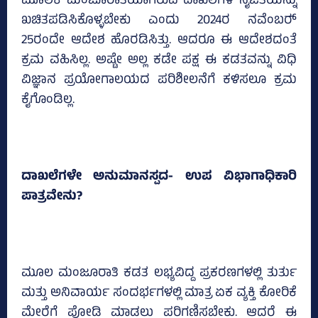
ಮೂಲಕ ಮಂಜೂರಾತಿಯಾಗಿರುವ ದಾಖಲೆಗಳ ನೈಜತೆಯನ್ನು
ಖಚಿತಪಡಿಸಿಕೊಳ್ಳಬೇಕು ಎಂದು 2024ರ ನವೆಂಬರ್‍‌
25ರಂದೇ ಆದೇಶ ಹೊರಡಿಸಿತ್ತು. ಆದರೂ ಈ ಆದೇಶದಂತೆ
ಕ್ರಮ ವಹಿಸಿಲ್ಲ. ಅಷ್ಟೇ ಅಲ್ಲ ಕಡೇ ಪಕ್ಷ ಈ ಕಡತವನ್ನು ವಿಧಿ
ವಿಜ್ಞಾನ ಪ್ರಯೋಗಾಲಯದ ಪರಿಶೀಲನೆಗೆ ಕಳಿಸಲೂ ಕ್ರಮ
ಕೈಗೊಂಡಿಲ್ಲ.
ದಾಖಲೆಗಳೇ ಅನುಮಾನಸ್ಪದ- ಉಪ ವಿಭಾಗಾಧಿಕಾರಿ
ಪಾತ್ರವೇನು?
ಮೂಲ ಮಂಜೂರಾತಿ ಕಡತ ಲಭ್ಯವಿದ್ದ ಪ್ರಕರಣಗಳಲ್ಲಿ ತುರ್ತು
ಮತ್ತು ಅನಿವಾರ್ಯ ಸಂದರ್ಭಗಳಲ್ಲಿ ಮಾತ್ರ ಏಕ ವ್ಯಕ್ತಿ ಕೋರಿಕೆ
ಮೇರೆಗೆ ಪೋಡಿ ಮಾಡಲು ಪರಿಗಣಿಸಬೇಕು. ಆದರೆ ಈ