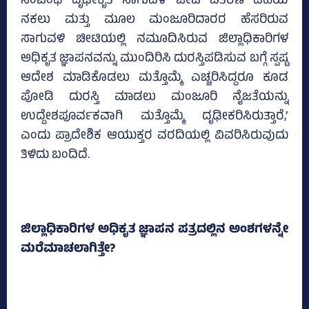
ಸಂಬಂಧ ದೃಢೀಕೃತ ಸಾಗುವಳಿ ಚೀಟಿ ವಿತರಣೆ ವಹಿಯ
ನಕಲು ಮತ್ತು ಮೂಲ ಮಂಜೂರಿದಾರರ ಹೆಸರಿರುವ
ಸಾಗುವಳಿ ಚೀಟಿಯಲ್ಲಿ ನಮೂದಿಸಿರುವ ಜಿಲ್ಲಾಧಿಕಾರಿಗಳ
ಅಧಿಕೃತ ಜ್ಞಾಪನವನ್ನು ಮುಂದಿರಿಸಿ ದುರಸ್ತಿಪಡಿಸುವ ಬಗ್ಗೆ ಸ್ಪಷ್ಟ
ಆದೇಶ ಮಾಡಿಕೊಡಲು ಮತ್ತೊಮ್ಮೆ ಎಚ್ಚರಿಸಿದ್ದರೂ ಕೂಡ
ಪೋಡಿ ದುರಸ್ತಿ ಮಾಡಲು ಮಂಜೂರಿ ನೈಜತೆಯನ್ನು
ಉದ್ದೇಶಪೂರ್ವಕವಾಗಿ ಮತ್ತೊಮ್ಮೆ ದೃಢೀಕರಿಸಿರುತ್ತಾರೆ,’
ಎಂದು ಪ್ರಾದೇಶಿಕ ಆಯುಕ್ತರ ವರದಿಯಲ್ಲಿ ವಿವರಿಸಿರುವುದು
ತಿಳಿದು ಬಂದಿದೆ.
ಜಿಲ್ಲಾಧಿಕಾರಿಗಳ ಅಧಿಕೃತ ಜ್ಞಾಪನ ಪತ್ರದಲ್ಲಿನ ಅಂಶಗಳನ್ನೇ
ಮರೆಮಾಚಲಾಗಿತ್ತೇ?