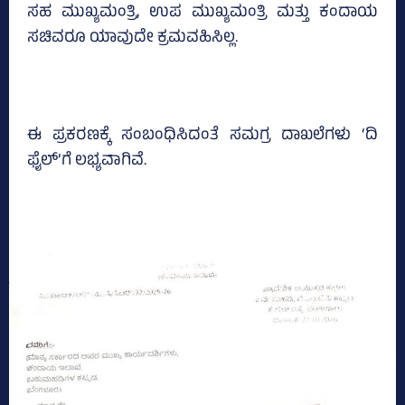
ಸಹ ಮುಖ್ಯಮಂತ್ರಿ, ಉಪ ಮುಖ್ಯಮಂತ್ರಿ ಮತ್ತು ಕಂದಾಯ
ಸಚಿವರೂ ಯಾವುದೇ ಕ್ರಮವಹಿಸಿಲ್ಲ.
ಈ ಪ್ರಕರಣಕ್ಕೆ ಸಂಬಂಧಿಸಿದಂತೆ ಸಮಗ್ರ ದಾಖಲೆಗಳು ‘ದಿ
ಫೈಲ್‌’ಗೆ ಲಭ್ಯವಾಗಿವೆ.