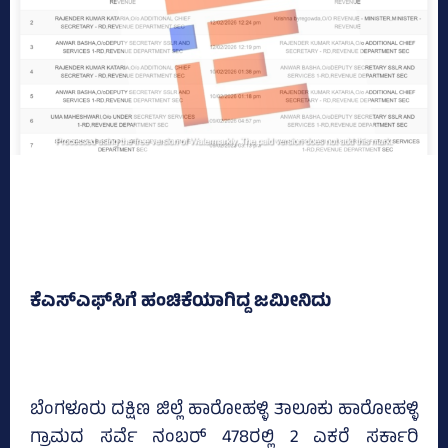
ಕೆಎಸ್‌ಎಫ್‌ಸಿಗೆ ಹಂಚಿಕೆಯಾಗಿದ್ದ ಜಮೀನಿದು
ಬೆಂಗಳೂರು ದಕ್ಷಿಣ ಜಿಲ್ಲೆ ಹಾರೋಹಳ್ಳಿ ತಾಲೂಕು ಹಾರೋಹಳ್ಳಿ
ಗ್ರಾಮದ ಸರ್ವೆ ನಂಬರ್ 478ರಲ್ಲಿ 2 ಎಕರೆ ಸರ್ಕಾರಿ