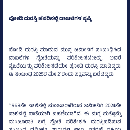
ಪೋಡಿ ದುರಸ್ತಿ ಹೆಸರಿನಲ್ಲಿ ದಾಖಲೆಗಳ ಸೃಷ್ಟಿ
ಪೋಡಿ ದುರಸ್ತಿ ಮಾಡುವ ಮುನ್ನ ಜಮೀನಿಗೆ ಸಂಬಂಧಿಸಿದ
ದಾಖಲೆಗಳ ನೈಜತೆಯನ್ನು ಪರಿಶೀಲಿಸಬೇಕಿತ್ತು. ಆದರೆ
ನೈಜತೆಯನ್ನು ಪರಿಶೀಲಿಸದೆಯೇ ಪೋಡಿ ದುರಸ್ತಿ ಮಾಡಿದ್ದರು.
ಈ ಸಂಬಂಧ 2025ರ ಮೇ 21ರಂದು ಪತ್ರವನ್ನು ಬರೆದಿದ್ದರು.
‘1968ನೇ ಸಾಲಿನಲ್ಲಿ ಮಂಜೂರಾಗಿರುವ ಜಮೀನಿಗೆ 2024ನೇ
ಸಾಲಿನಲ್ಲಿ ಖಾತೆಯಾಗಿ ಪಹಣಿಯಾಗಿದೆ. ಈ ಮಗ್ಗೆ ಮತ್ತೊಮ್ಮೆ
ಮಂಜೂರಾತಿ ಬಗ್ಗೆ ನೈಜತೆ ಪರಿಶೀಲಿಸಿ ದುರಸ್ಥಿಪಡಿಸುವ