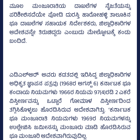
ಮೂಲ ಮಂಜೂರಾತಿಯ ದಾಖಲೆಗಳ ನೈಜತೆಯನ್ನು
ಪರಿಶೀಲಿಸದೆಯೇ ಪೋಡಿ ದುರಸ್ತಿ ಹಾರೋಹಳ್ಳಿ ತಾಲೂಕಿನ
ಭೂ ದಾಖಲೆಗಳ ಸಹಾಯಕ ನಿರ್ದೇಶಕರು, ಜಿಲ್ಲಾಧಿಕಾರಿಗಳ
ಆದೇಶವನ್ನೇ ತಿರುಚಿದ್ದರು ಎಂಬುದು ಮೇಲ್ನೋಟಕ್ಕೆ ಕಂಡು
ಬಂದಿದೆ.
ಎಡಿಎಲ್‌ಆರ್‍‌ ಅವರು ಕಡತದಲ್ಲಿ ಇರಿಸಿದ್ದ ಜಿಲ್ಲಾಧಿಕಾರಿಗಳ
ಅಧಿಕೃತ ಜ್ಞಾಪನ ಪತ್ರವು (1968ರ ಆಗಸ್ಟ್‌ 6) ಕರ್ನಾಟಕ ಭೂ
ಕಂದಾಯ ನಿಯಮಗಳು 1966ರ ನಿಯಮ 97(4)ರಡಿ 2 ಎಕರೆ
ವಿಸ್ತೀರ್ಣವನ್ನು ಒಟ್ಟಾರೆ ಗೋಮಾಳ ವಿಸ್ತೀರ್ಣದಿಂದ
ತಗ್ಗಿಸಿಕೊಳ್ಳಲು ಹೊರಡಿಸಿರುವ ಆದೇಶವಾಗಿತ್ತು. ‘ಕರ್ನಾಟಕ
ಭೂ ಮಂಜೂರಾತಿ ನಿಯಮಗಳು 1969ರ ನಿಯಮಗಳನ್ನು
ಉಲ್ಲೇಖಿಸಿ ಜಮೀನನ್ನು ಮಂಜೂರು ಮಾಡಿ ಹೊರಡಿಸಿರುವ
ಭೂ ಮಂಜೂರಿ ಆದೇಶವಾಗಿರುವುದಿಲ್ಲ.