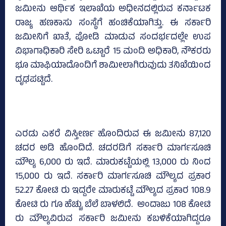
ಜಮೀನು ಆರ್ಥಿಕ ಇಲಾಖೆಯ ಅಧೀನದಲ್ಲಿರುವ ಕರ್ನಾಟಕ
ರಾಜ್ಯ ಹಣಕಾಸು ಸಂಸ್ಥೆಗೆ ಹಂಚಿಕೆಯಾಗಿತ್ತು. ಈ ಸರ್ಕಾರಿ
ಜಮೀನಿಗೆ ಖಾತೆ, ಪೋಡಿ ಮಾಡುವ ಸಂದರ್ಭದಲ್ಲೇ ಉಪ
ವಿಭಾಗಾಧಿಕಾರಿ ಸೇರಿ ಒಟ್ಟಾರೆ 15 ಮಂದಿ ಅಧಿಕಾರಿ, ನೌಕರರು
ಭೂ ಮಾಫಿಯಾದೊಂದಿಗೆ ಶಾಮೀಲಾಗಿರುವುದು ತನಿಖೆಯಿಂದ
ದೃಢಪಟ್ಟಿದೆ.
ಎರಡು ಎಕರೆ ವಿಸ್ತೀರ್ಣ ಹೊಂದಿರುವ ಈ ಜಮೀನು 87,120
ಚದರ ಅಡಿ ಹೊಂದಿದೆ. ಚದರಡಿಗೆ ಸರ್ಕಾರಿ ಮಾರ್ಗಸೂಚಿ
ಮೌಲ್ಯ 6,000 ರು ಇದೆ. ಮಾರುಕಟ್ಟೆಯಲ್ಲಿ 13,000 ರು ನಿಂದ
15,000 ರು ಇದೆ. ಸರ್ಕಾರಿ ಮಾರ್ಗಸೂಚಿ ಮೌಲ್ಯದ ಪ್ರಕಾರ
52.27 ಕೋಟಿ ರು ಇದ್ದರೇ ಮಾರುಕಟ್ಟೆ ಮೌಲ್ಯದ ಪ್ರಕಾರ 108.9
ಕೋಟಿ ರು ಗೂ ಹೆಚ್ಚು ಬೆಲೆ ಬಾಳಲಿದೆ. ಅಂದಾಜು 108 ಕೋಟಿ
ರು ಮೌಲ್ಯವಿರುವ ಸರ್ಕಾರಿ ಜಮೀನು ಕಬಳಿಕೆಯಾಗಿದ್ದರೂ