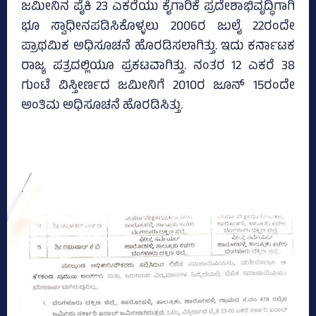
ಜಮೀನಿನ ಪೈಕಿ 23 ಎಕರೆಯು ಕೈಗಾರಿಕೆ ಪ್ರದೇಶಾಭಿವೃದ್ಧಿಗಾಗಿ
ಭೂ ಸ್ವಾಧೀನಪಡಿಸಿಕೊಳ್ಳಲು 2006ರ ಜುಲೈ 22ರಂದೇ
ಪ್ರಾಥಮಿಕ ಅಧಿಸೂಚನೆ ಹೊರಡಿಸಲಾಗಿತ್ತು. ಇದು ಕರ್ನಾಟಕ
ರಾಜ್ಯ ಪತ್ರದಲ್ಲಿಯೂ ಪ್ರಕಟವಾಗಿತ್ತು. ನಂತರ 12 ಎಕರೆ 38
ಗುಂಟೆ ವಿಸ್ತೀರ್ಣದ ಜಮೀನಿಗೆ 2010ರ ಜೂನ್‌ 15ರಂದೇ
ಅಂತಿಮ ಅಧಿಸೂಚನೆ ಹೊರಡಿಸಿತ್ತು.