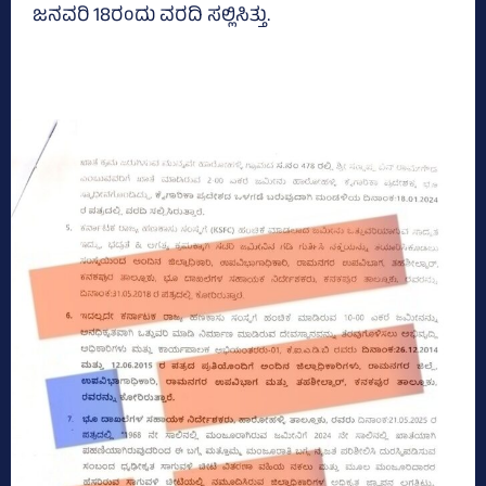
ಜನವರಿ 18ರಂದು ವರದಿ ಸಲ್ಲಿಸಿತ್ತು.