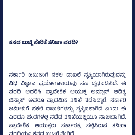
ಕಸದ ಬುಟ್ಟಿ ಸೇರಿತೆ ತನಿಖಾ ವರದಿ?
ಸರ್ಕಾರಿ ಜಮೀನಿಗೆ ನಕಲಿ ದಾಖಲೆ ಸೃಷ್ಟಿಯಾಗಿರುವುದನ್ನು
ವಿಧಿ ವಿಜ್ಞಾನ ಪ್ರಯೋಗಾಲಯವು ಸಹ ದೃಢಪಡಿಸಿದೆ. ಈ
ವರದಿ ಆಧರಿಸಿ ಪ್ರಾದೇಶಿಕ ಆಯುಕ್ತ ಅಮ್ಲಾನ್ ಆದಿತ್ಯ
ಬಿಸ್ವಾಸ್ ಅವರೂ ಪ್ರಾಥಮಿಕ ತನಿಖೆ ನಡೆಸಿದ್ದಾರೆ. ಸರ್ಕಾರಿ
ಜಮೀನಿಗೆ ನಕಲಿ ದಾಖಲೆಗಳನ್ನು ಸೃಷ್ಟಿಸಲಾಗಿದೆ ಎಂದು ಈ
ಎರಡೂ ಹಂತಗಳಲ್ಲಿ ನಡೆದ ತನಿಖೆಯಲ್ಲಿಯೂ ಸಾಬೀತಾಗಿದೆ.
ಪ್ರಾದೇಶಿಕ ಆಯುಕ್ತರು ಸರ್ಕಾರಕ್ಕೆ ಸಲ್ಲಿಸಿರುವ ತನಿಖಾ
ವರದಿಯೂ ಕಸದ ಬುಟ್ಟಿಗೆ ಸೇರಿದೆ.