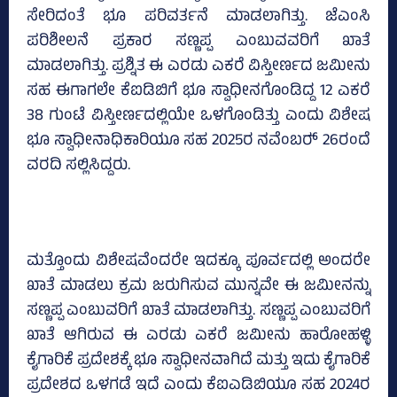
ಸೇರಿದಂತೆ ಭೂ ಪರಿವರ್ತನೆ ಮಾಡಲಾಗಿತ್ತು. ಜೆಎಂಸಿ
ಪರಿಶೀಲನೆ ಪ್ರಕಾರ ಸಣ್ಣಪ್ಪ ಎಂಬುವವರಿಗೆ ಖಾತೆ
ಮಾಡಲಾಗಿತ್ತು. ಪ್ರಶ್ನಿತ ಈ ಎರಡು ಎಕರೆ ವಿಸ್ತೀರ್ಣದ ಜಮೀನು
ಸಹ ಈಗಾಗಲೇ ಕೆಐಡಿಬಿಗೆ ಭೂ ಸ್ವಾಧೀನಗೊಂಡಿದ್ದ 12 ಎಕರೆ
38 ಗುಂಟೆ ವಿಸ್ತೀರ್ಣದಲ್ಲಿಯೇ ಒಳಗೊಂಡಿತ್ತು ಎಂದು ವಿಶೇಷ
ಭೂ ಸ್ವಾಧೀನಾಧಿಕಾರಿಯೂ ಸಹ 2025ರ ನವೆಂಬರ್‍‌ 26ರಂದೆ
ವರದಿ ಸಲ್ಲಿಸಿದ್ದರು.
ಮತ್ತೊಂದು ವಿಶೇಷವೆಂದರೇ ಇದಕ್ಕೂ ಪೂರ್ವದಲ್ಲಿ ಅಂದರೇ
ಖಾತೆ ಮಾಡಲು ಕ್ರಮ ಜರುಗಿಸುವ ಮುನ್ನವೇ ಈ ಜಮೀನನ್ನು
ಸಣ್ಣಪ್ಪ ಎಂಬುವರಿಗೆ ಖಾತೆ ಮಾಡಲಾಗಿತ್ತು. ಸಣ್ಣಪ್ಪ ಎಂಬುವರಿಗೆ
ಖಾತೆ ಆಗಿರುವ ಈ ಎರಡು ಎಕರೆ ಜಮೀನು ಹಾರೋಹಳ್ಳಿ
ಕೈಗಾರಿಕೆ ಪ್ರದೇಶಕ್ಕೆ ಭೂ ಸ್ವಾಧೀನವಾಗಿದೆ ಮತ್ತು ಇದು ಕೈಗಾರಿಕೆ
ಪ್ರದೇಶದ ಒಳಗಡೆ ಇದೆ ಎಂದು ಕೆಐಎಡಿಬಿಯೂ ಸಹ 2024ರ