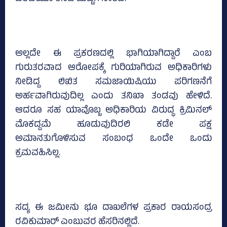
ಅಲ್ಲದೇ ಈ ಪ್ರಕರಣದಲ್ಲಿ ಭಾಗಿಯಾಗಿದ್ದಾರೆ ಎಂಬ
ಗುರುತರವಾದ ಆರೋಪಕ್ಕೆ ಗುರಿಯಾಗಿರುವ ಅಧಿಕಾರಿಗಳು
ನೀಡಿದ್ದ ಲಿಖಿತ ಸಮಜಾಯಿಷಿಯು ಪರಿಗಣನೆಗೆ
ಅರ್ಹವಾಗಿರುವುದಿಲ್ಲ ಎಂದು ತನಿಖಾ ತಂಡವು ಹೇಳಿದೆ.
ಆದರೂ ಸಹ ಯಾವೊಬ್ಬ ಅಧಿಕಾರಿಯ ವಿರುದ್ಧ ಕ್ರಿಮಿನಲ್
ಮೊಕದ್ದಮೆ ಹೂಡುವುದಿರಲಿ ಕಡೇ ಪಕ್ಷ
ಅಮಾನತುಗೊಳಿಸುವ ಸಂಬಂಧ ಒಂದೇ ಒಂದು
ಕ್ರಮವಹಿಸಿಲ್ಲ.
ಸದ್ಯ ಈ ಜಮೀನು ಭೂ ದಾಖಲೆಗಳ ಪ್ರಕಾರ ರಾಯಸಂದ್ರ
ರವಿಕುಮಾರ್ ಎಂಬುವರ ಹೆಸರಿನಲ್ಲಿದೆ.