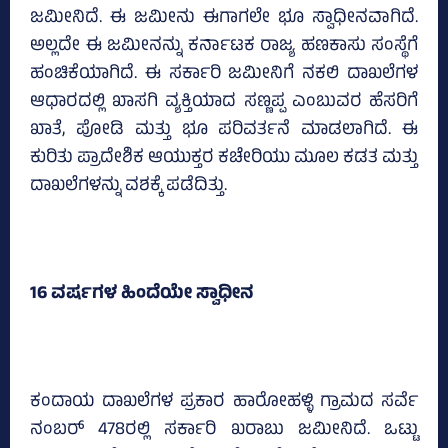
ಜಮೀನಿದೆ. ಈ ಜಮೀನು ಈಗಾಗಲೇ ಭೂ ಸ್ವಾಧೀನವಾಗಿದೆ.
ಅಲ್ಲದೇ ಈ ಜಮೀನನ್ನು ಕರ್ನಾಟಕ ರಾಜ್ಯ ಹಣಕಾಸು ಸಂಸ್ಥೆಗೆ
ಹಂಚಿಕೆಯಾಗಿದೆ. ಈ ಸರ್ಕಾರಿ ಜಮೀನಿಗೆ ನಕಲಿ ದಾಖಲೆಗಳ
ಆಧಾರದಲ್ಲಿ ಖಾಸಗಿ ವ್ಯಕ್ತಿಯಾದ ಸಣ್ಣಪ್ಪ ಎಂಬುವರ ಹೆಸರಿಗೆ
ಖಾತೆ, ಪೋಡಿ ಮತ್ತು ಭೂ ಪರಿವರ್ತನೆ ಮಾಡಲಾಗಿದೆ. ಈ
ಕುರಿತು ಪ್ರಾದೇಶಿಕ ಆಯುಕ್ತರ ಕಚೇರಿಯು ಮೂಲ ಕಡತ ಮತ್ತು
ದಾಖಲೆಗಳನ್ನು ವಶಕ್ಕೆ ಪಡೆದಿತ್ತು.
16 ವರ್ಷಗಳ ಹಿಂದೆಯೇ ಸ್ವಾಧೀನ
ಕಂದಾಯ ದಾಖಲೆಗಳ ಪ್ರಕಾರ ಹಾರೋಹಳ್ಳಿ ಗ್ರಾಮದ ಸರ್ವೆ
ನಂಬರ್ 478ರಲ್ಲಿ ಸರ್ಕಾರಿ ಖರಾಬು ಜಮೀನಿದೆ. ಒಟ್ಟು