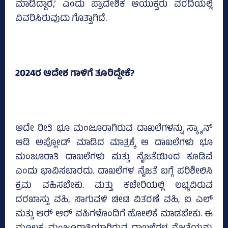
ಮಾಡಿದ್ದಾರೆ,’ ಎಂದು ಪ್ರಾದೇಶಿಕ ಆಯುಕ್ತರು ವರದಿಯಲ್ಲಿ
ವಿವರಿಸಿರುವುದು ಗೊತ್ತಾಗಿದೆ.
2024ರ ಆದೇಶ ಗಾಳಿಗೆ ತೂರಿದ್ದೇಕೆ?
ಅದೇ ರೀತಿ ಭೂ ಮಂಜೂರಾಗಿರುವ ದಾಖಲೆಗಳನ್ನು ಸ್ಕ್ಯಾನ್
ಆಡಿ ಅಪ್ಲೋಡ್‌ ಮಾಡಿದ ಮಾತ್ರಕ್ಕೆ ಆ ದಾಖಲೆಗಳು ಭೂ
ಮಂಜೂರಾತಿ ದಾಖಲೆಗಳು ಮತ್ತು ನೈಜತೆಯಿಂದ ಕೂಡಿವೆ
ಎಂದು ಭಾವಿಸಬಾರದು. ದಾಖಲೆಗಳ ನೈಜತೆ ಬಗ್ಗೆ ಪರಿಶೀಲಿಸಿ
ಕ್ರಮ ವಹಿಸಬೇಕು. ಮತ್ತು ಕಚೇರಿಯಲ್ಲಿ ಲಭ್ಯವಿರುವ
ದರಖಾಸ್ತು ವಹಿ, ಸಾಗುವಳಿ ಚೀಟಿ ವಿತರಣೆ ವಹಿ, ಐ ಎಲ್‌
ಮತ್ತು ಆರ್‍‌ ಆರ್‍‌ ವಹಿಗಳೊಂದಿಗೆ ಹೋಲಿಕೆ ಮಾಡಬೇಕು. ಈ