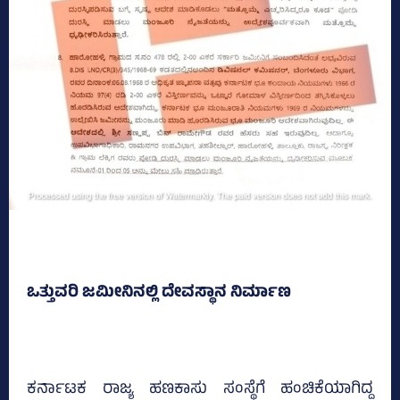
ಒತ್ತುವರಿ ಜಮೀನಿನಲ್ಲಿ ದೇವಸ್ಥಾನ ನಿರ್ಮಾಣ
ಕರ್ನಾಟಕ ರಾಜ್ಯ ಹಣಕಾಸು ಸಂಸ್ಥೆಗೆ ಹಂಚಿಕೆಯಾಗಿದ್ದ