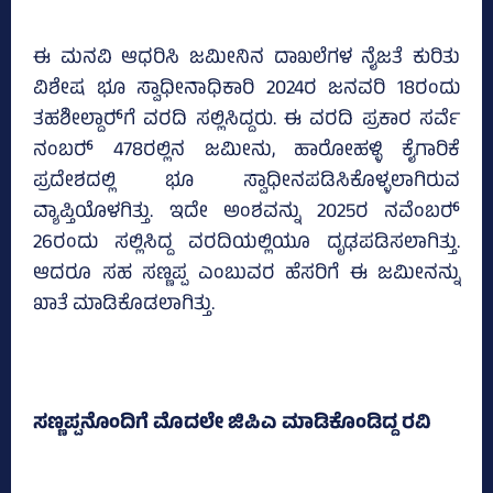
ಈ ಮನವಿ ಆಧರಿಸಿ ಜಮೀನಿನ ದಾಖಲೆಗಳ ನೈಜತೆ ಕುರಿತು
ವಿಶೇಷ ಭೂ ಸ್ವಾಧೀನಾಧಿಕಾರಿ 2024ರ ಜನವರಿ 18ರಂದು
ತಹಶೀಲ್ದಾರ್‍‌ಗೆ ವರದಿ ಸಲ್ಲಿಸಿದ್ದರು. ಈ ವರದಿ ಪ್ರಕಾರ ಸರ್ವೆ
ನಂಬರ್‍‌ 478ರಲ್ಲಿನ ಜಮೀನು, ಹಾರೋಹಳ್ಳಿ ಕೈಗಾರಿಕೆ
ಪ್ರದೇಶದಲ್ಲಿ ಭೂ ಸ್ವಾಧೀನಪಡಿಸಿಕೊಳ್ಳಲಾಗಿರುವ
ವ್ಯಾಪ್ತಿಯೊಳಗಿತ್ತು. ಇದೇ ಅಂಶವನ್ನು 2025ರ ನವೆಂಬರ್‍‌
26ರಂದು ಸಲ್ಲಿಸಿದ್ದ ವರದಿಯಲ್ಲಿಯೂ ದೃಢಪಡಿಸಲಾಗಿತ್ತು.
ಆದರೂ ಸಹ ಸಣ್ಣಪ್ಪ ಎಂಬುವರ ಹೆಸರಿಗೆ ಈ ಜಮೀನನ್ನು
ಖಾತೆ ಮಾಡಿಕೊಡಲಾಗಿತ್ತು.
ಸಣ್ಣಪ್ಪನೊಂದಿಗೆ ಮೊದಲೇ ಜಿಪಿಎ ಮಾಡಿಕೊಂಡಿದ್ದ ರವಿ