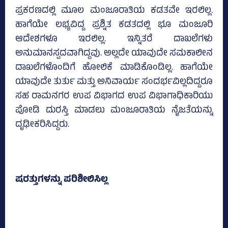
ಪ್ರಕರಣದಲ್ಲಿ ಮೂಲ ಮಂಜೂರಾತಿಯ ಕಡತವೇ ಇರಲಿಲ್ಲ.
ಹಾಗೆಯೇ ಲಭ್ಯವಿದ್ದ ಪ್ರಶ್ನಿತ ಕಡತದಲ್ಲಿ ಭೂ ಮಂಜೂರಿ
ಆದೇಶಗಳೂ ಇರಲಿಲ್ಲ. ಇನ್ನಿತರೆ ದಾಖಲೆಗಳು
ಅನುಮಾನಸ್ಪದವಾಗಿದ್ದವು. ಅಲ್ಲದೇ ಯಾವುದೇ ಸಮಕಾಲೀನ
ದಾಖಲೆಗಳೊಂದಿಗೆ ಹೋಲಿಕೆ ಮಾಡಿಕೊಂಡಿಲ್ಲ. ಹಾಗೆಯೇ
ಯಾವುದೇ ತುರ್ತು ಮತ್ತು ಅನಿವಾರ್ಯ ಸಂದರ್ಭವಿಲ್ಲದಿದ್ದರೂ
ಸಹ ರಾಮನಗರ ಉಪ ವಿಭಾಗದ ಉಪ ವಿಭಾಗಾಧಿಕಾರಿಯು
ಪೋಡಿ ದುರಸ್ತಿ ಮಾಡಲು ಮಂಜೂರಾತಿಯ ನೈಜತೆಯನ್ನು
ದೃಢೀಕರಿಸಿದ್ದರು.
ಷರತ್ತುಗಳನ್ನು ಪರಿಶೀಲಿಸಿಲ್ಲ