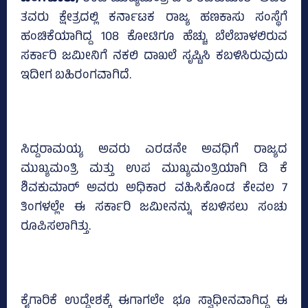
ತವರು ಕ್ಷೇತ್ರದಲ್ಲಿ ಕರ್ನಾಟಕ ರಾಜ್ಯ ಹಣಕಾಸು ಸಂಸ್ಥೆಗೆ
ಹಂಚಿಕೆಯಾಗಿದ್ದ 108 ಕೋಟಿಗೂ ಹೆಚ್ಚು ಬೆಲೆಬಾಳಲಿರುವ
ಸರ್ಕಾರಿ ಜಮೀನಿಗೆ ನಕಲಿ ದಾಖಲೆ ಸೃಷ್ಟಿಸಿ ಕಬಳಿಸಿರುವುದು
ಇದೀಗ ಬಹಿರಂಗವಾಗಿದೆ.
ಸಿದ್ದರಾಮಯ್ಯ ಅವರು ಎರಡನೇ ಅವಧಿಗೆ ರಾಜ್ಯದ
ಮುಖ್ಯಮಂತ್ರಿ ಮತ್ತು ಉಪ ಮುಖ್ಯಮಂತ್ರಿಯಾಗಿ ಡಿ ಕೆ
ಶಿವಕುಮಾರ್ ಅವರು ಅಧಿಕಾರ ವಹಿಸಿಕೊಂಡ ಕೇವಲ 7
ತಿಂಗಳಲ್ಲೇ ಈ ಸರ್ಕಾರಿ ಜಮೀನನ್ನು ಕಬಳಿಸಲು ಸಂಚು
ರೂಪಿಸಲಾಗಿತ್ತು.
ಕೈಗಾರಿಕೆ ಉದ್ದೇಶಕ್ಕೆ ಈಗಾಗಲೇ ಭೂ ಸ್ವಾಧೀನವಾಗಿದ್ದ ಈ