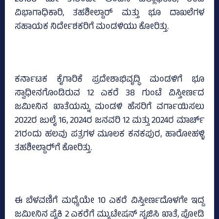
ವಿಭಾಗಾಧಿಕಾರಿ, ತಹಶೀಲ್ದಾರ್ ಮತ್ತು ಭೂ ದಾಖಲೆಗಳ
ಸಹಾಯಕ ನಿರ್ದೇಶಕರಿಗೆ ಮಂಡಳಿಯು ಕೋರಿತ್ತು.
ಕರ್ನಾಟಕ ಕೈಗಾರಿಕೆ ಪ್ರದೇಶಾಭಿವೃದ್ಧಿ ಮಂಡಳಿಗೆ ಭೂ
ಸ್ವಾಧೀನಗೊಂಡಿರುವ 12 ಎಕರೆ 38 ಗುಂಟೆ ವಿಸ್ತೀರ್ಣದ
ಜಮೀನಿನ ಖಾತೆಯನ್ನು ಮಂಡಳಿ ಹೆಸರಿಗೆ ವರ್ಗಾಯಿಸಲು
2022ರ ಜುಲೈ 16, 2024ರ ಜನವರಿ 12 ಮತ್ತು 2024ರ ಮಾರ್ಚ್‌
21ರಂದು ಹಲವು ಪತ್ರಗಳ ಮೂಲಕ ಕನಕಪುರ, ಹಾರೋಹಳ್ಳಿ
ತಹಶೀಲ್ದಾರ್‍‌ಗೆ ಕೋರಿತ್ತು.
ಈ ಬೆಳವಣಿಗೆ ಮಧ್ಯೆಯೇ 10 ಎಕರೆ ವಿಸ್ತೀರ್ಣದೊಳಗೇ ಇದ್ದ
ಜಮೀನಿನ ಪೈಕಿ 2 ಎಕರೆಗೆ ಮ್ಯುಟೇಷನ್‌ ಸೃಜಿಸಿ ಖಾತೆ, ಪೋಡಿ