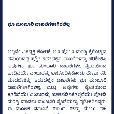
ಭೂ ಮಂಜೂರಿ ದಾಖಲೆಗಳಾಗಿರಲಿಲ್ಲ
ಅಲ್ಲದೇ ಏಕವ್ಯಕ್ತಿ ಕೋರಿಕೆ ಅಡಿ ಪೋಡಿ ದುರಸ್ತಿ ಕೈಗೊಳ್ಳುವ
ಸಮಯದಲ್ಲಿ ಪ್ರಶ್ನಿತ ಕಡತದಲ್ಲಿನ ದಾಖಲೆಗಳನ್ನು ಪರಿಶೀಲಿಸಿ
ಅವುಗಳು ಭೂ ಮಂಜೂರಿ ದಾಖಲೆಗಳೇ, ನೈಜತೆಯಿಂದ
ಕೂಡಿವೆಯೇ ಎಂಬುದನ್ನು ಖಚಿತಪಡಿಸಿಕೊಂಡು ಮೇಲು ಸಹಿ
ಮಾಡಬೇಕಿತ್ತು. ಕಡತದಲ್ಲಿನ ದಾಖಲೆಗಳು ಭೂ ಮಂಜೂರಿ
ದಾಖಲೆಗಳಾಗಿರಲಿಲ್ಲ. ಮತ್ತು ಅವುಗಳು ನೈಜತೆಯಿಂದ
ಕೂಡಿವೆಯೇ ಎಂಬುದನ್ನು ಖಚಿತಪಡಿಸಿಕೊಳ್ಳದೆಯೇ ಪೋಡಿ
ದುರಸ್ತಿ ಮಾಡಲು ಮಂಜೂರಿ ನೈಜತೆಯನ್ನು ದೃಢೀಕರಿಸಿದ್ದರು.
ಈ ಮೂಲಕ ನಮೂನೆ 01ರಿಂದ 05ನ್ನು ಮೇಲು ಸಹಿ