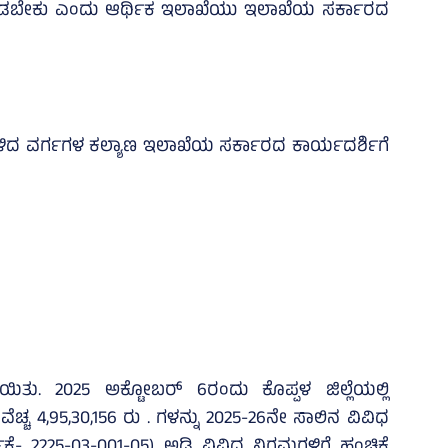
 ಮಾಡಬೇಕು ಎಂದು ಆರ್ಥಿಕ ಇಲಾಖೆಯು ಇಲಾಖೆಯ ಸರ್ಕಾರದ
ುಳಿದ ವರ್ಗಗಳ ಕಲ್ಯಾಣ ಇಲಾಖೆಯ ಸರ್ಕಾರದ ಕಾರ್ಯದರ್ಶಿಗೆ
ಿತು. 2025 ಅಕ್ಟೋಬರ್ 6ರಂದು ಕೊಪ್ಪಳ ಜಿಲ್ಲೆಯಲ್ಲಿ
ಚ್ಚ 4,95,30,156 ರು . ಗಳನ್ನು 2025-26ನೇ ಸಾಲಿನ ವಿವಿಧ