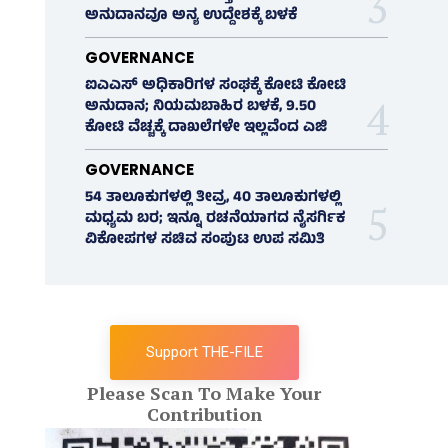
ಅನುದಾನವೂ ಅನ್ಯ ಉದ್ದೇಶಕ್ಕೆ ಬಳಕೆ
GOVERNANCE
ಐಎಎಸ್‌ ಅಧಿಕಾರಿಗಳ ಸಂಘಕ್ಕೆ ಕೋಟಿ ಕೋಟಿ
ಅನುದಾನ; ನಿಯಮಬಾಹಿರ ಬಳಕೆ, 9.50
ಕೋಟಿ ವೆಚ್ಚಕ್ಕೆ ದಾಖಲೆಗಳೇ ಇಲ್ಲವೆಂದ ಎಜಿ
GOVERNANCE
54 ತಾಲೂಕುಗಳಲ್ಲಿ ತೀವ್ರ, 40 ತಾಲೂಕುಗಳಲ್ಲಿ
ಮಧ್ಯಮ ಬರ; ಇನ್ನೂ ರಚನೆಯಾಗದ ನೈಸರ್ಗಿಕ
ವಿಕೋಪಗಳ ಸಚಿವ ಸಂಪುಟ ಉಪ ಸಮಿತಿ
Support THE-FILE
Please Scan To Make Your
Contribution