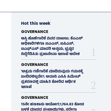
Hot this week
GOVERNANCE
ಆಸ್ತಿ ಹೊಣೆಗಾರಿಕೆ ವಿವರ ದಾಖಲು; ಕೆಎಎಸ್
ಅಧಿಕಾರಿಗಳಿಗೂ ಐಎಎಸ್‌, ಐಪಿಎಸ್‌,
ಐಎಫ್‌ಎಸ್‌ ಮಾದರಿ ಅನ್ವಯ, ಭ್ರಷ್ಟರ
ನಿದ್ದೆಗೆಡಿಸಿತು ಪ್ರಜಾಸೇವಾ ಇಲಾಖೆ ಆದೇಶ
GOVERNANCE
‘ಅಕ್ರಮ ಗಣಿಗಾರಿಕೆ ಮಾಡಿರುವುದು ಗಮನಕ್ಕೆ
ಬಂದಿರಲಿಲ್ಲವೇ?; ಅದಾನಿ ಎಸಿಸಿ ಸಿಮೆಂಟ್
ಪ್ರಕರಣದಲ್ಲಿ ಮಾಹಿತಿ ಕೋರಿದ ಆರ್ಥಿಕ
ಇಲಾಖೆ
GOVERNANCE
15ನೇ ಹಣಕಾಸು ಆಯೋಗ;1,764.83 ಕೋಟಿ
ಬಳಕೆ ಮಾಡದ ಪಂಚಾಯ್ತಿಗಳು, ನರೇಗಾ