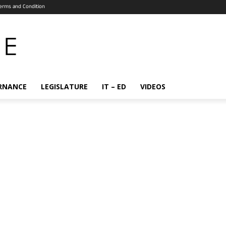
erms and Condition
RNANCE
LEGISLATURE
IT – ED
VIDEOS