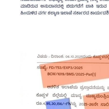
ಸಮುದಾಯಗಳ ಅಭಿವೃದ್ಧಿ ಕಾರ್ಯಕ್ರಮಕ್ಕೆ (ಲೆಕ್ಕ ಶೀರ್
ಮಾಡಿರುವ ಅನುದಾನದಲ್ಲಿ ಬಿಡುಗಡೆಗೆ ಬಾಕಿ ಇರುವ 
ಹಿಂದುಳಿದ ವರ್ಗ ಕಲ್ಯಾಣ ಇಲಾಖೆ ಸರ್ಕಾರದ ಕಾರ್ಯದರ್ಶಿ