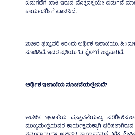
ಬಿಡುಗಡೆಗೆ ಬಾಕಿ ಇರುವ ಮೊತ್ತದಲ್ಲಿಯೇ ಬಿಡುಗಡೆ
ಕಾರ್ಯದರ್ಶಿಗೆ ಸೂಚಿಸಿದೆ.
2026ರ ಫೆಬ್ರುವರಿ 6ರಂದು ಆರ್ಥಿಕ ಇಲಾಖೆಯು, ಹಿಂದ
ಸೂಚಿಸಿದೆ. ಇದರ ಪ್ರತಿಯು ‘ದಿ ಫೈಲ್‌’ಗೆ ಲಭ್ಯವಾಗಿದೆ.
ಆರ್ಥಿಕ ಇಲಾಖೆಯ ಸೂಚನೆಯಲ್ಲೇನಿದೆ?
ಆಡಳಿತ ಇಲಾಖೆಯ ಪ್ರಸ್ತಾವನೆಯನ್ನು ಪರಿಶೀಲಿಸಲಾಯ
ಮುಖ್ಯಮಂತ್ರಿಯವರ ಕಾರ್ಯಕ್ರಮಕ್ಕಾಗಿ ಭರಿಸಲಾಗಿರುವ ವೆ