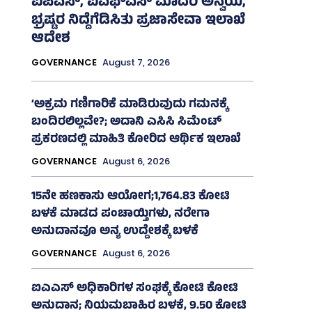
ಐಪಿಎಸ್‌, ಐಎಫ್‌ಎಸ್‌ ಮಾದರಿ ಅನ್ವಯ,
ಭ್ರಷ್ಟರ ನಿದ್ದೆಗೆಡಿಸಿತು ಪ್ರಜಾಸೇವಾ ಇಲಾಖೆ
ಆದೇಶ
GOVERNANCE
August 7, 2026
‘ಅಕ್ರಮ ಗಣಿಗಾರಿಕೆ ಮಾಡಿರುವುದು ಗಮನಕ್ಕೆ
ಬಂದಿರಲಿಲ್ಲವೇ?; ಅದಾನಿ ಎಸಿಸಿ ಸಿಮೆಂಟ್
ಪ್ರಕರಣದಲ್ಲಿ ಮಾಹಿತಿ ಕೋರಿದ ಆರ್ಥಿಕ ಇಲಾಖೆ
GOVERNANCE
August 6, 2026
15ನೇ ಹಣಕಾಸು ಆಯೋಗ;1,764.83 ಕೋಟಿ
ಬಳಕೆ ಮಾಡದ ಪಂಚಾಯ್ತಿಗಳು, ನರೇಗಾ
ಅನುದಾನವೂ ಅನ್ಯ ಉದ್ದೇಶಕ್ಕೆ ಬಳಕೆ
GOVERNANCE
August 6, 2026
ಐಎಎಸ್‌ ಅಧಿಕಾರಿಗಳ ಸಂಘಕ್ಕೆ ಕೋಟಿ ಕೋಟಿ
ಅನುದಾನ; ನಿಯಮಬಾಹಿರ ಬಳಕೆ, 9.50 ಕೋಟಿ