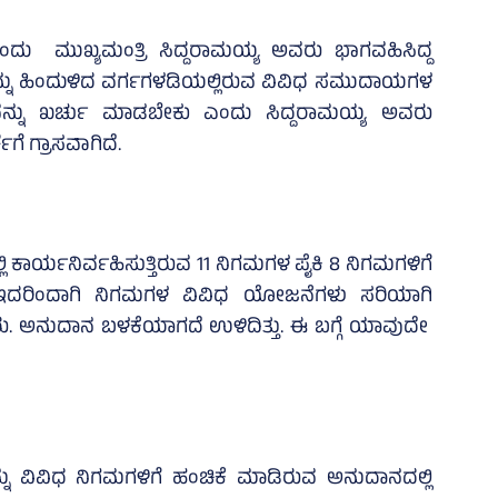
6ರಂದು ಮುಖ್ಯಮಂತ್ರಿ ಸಿದ್ದರಾಮಯ್ಯ ಅವರು ಭಾಗವಹಿಸಿದ್ದ
ವನ್ನು ಹಿಂದುಳಿದ ವರ್ಗಗಳಡಿಯಲ್ಲಿರುವ ವಿವಿಧ ಸಮುದಾಯಗಳ
ದಾನವನ್ನು ಖರ್ಚು ಮಾಡಬೇಕು ಎಂದು ಸಿದ್ದರಾಮಯ್ಯ ಅವರು
ೆ ಗ್ರಾಸವಾಗಿದೆ.
ಕಾರ್ಯನಿರ್ವಹಿಸುತ್ತಿರುವ 11 ನಿಗಮಗಳ ಪೈಕಿ 8 ನಿಗಮಗಳಿಗೆ
. ಇದರಿಂದಾಗಿ ನಿಗಮಗಳ ವಿವಿಧ ಯೋಜನೆಗಳು ಸರಿಯಾಗಿ
 ರು. ಅನುದಾನ ಬಳಕೆಯಾಗದೆ ಉಳಿದಿತ್ತು. ಈ ಬಗ್ಗೆ ಯಾವುದೇ
ನು ವಿವಿಧ ನಿಗಮಗಳಿಗೆ ಹಂಚಿಕೆ ಮಾಡಿರುವ ಅನುದಾನದಲ್ಲಿ