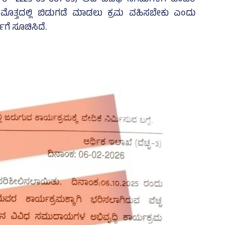
ಷಿಕೆ- 2225-03-001-05) ಅಡಿ ವಿವಿಧ ನಿಗಮಗಳಿಗೆ ಹಂಚಿಕೆ
ಮೊತ್ತದಲ್ಲಿ ಬಿಡುಗಡೆ ಮಾಡಲು ಕ್ರಮ ವಹಿಸಬೇಕು ಎಂದು
ಗೆ ಸೂಚಿಸಿದೆ.