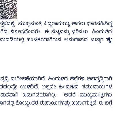
ಳದಲ್ಲಿ ಮುಖ್ಯಮಂತ್ರಿ ಸಿದ್ದರಾಮಯ್ಯ ಅವರು ಭಾಗವಹಿಸಿದ್ದ
ಾಗಿದೆ. ವಿಶೇಷವೆಂದರೇ ಈ ವೆಚ್ಚವನ್ನು ಭರಿಸಲು ಹಿಂದುಳಿದ
ರಮದಡಿಯಲ್ಲಿ ಹಂಚಿಕೆಯಾಗಿರುವ ಅನುದಾನದ ಬುಟ್ಟಿಗೆ
‘ಕೈ’
ದ್ಧಿ ಮರೀಚಿಕೆಯಾಗಿದೆ. ಹಿಂದುಳಿದ ಜಿಲ್ಲೆಗಳ ಅಭಿವೃದ್ಧಿಗಾಗಿ
ಲ್ಲಷ್ಟೇ ಉಳಿದಿದೆ. ಅಲ್ಲದೇ ಹಿಂದುಳಿದ ಸಮುದಾಯಗಳ
ಿಯಮಿತವಾಗಿ ಬಿಡುಗಡೆಯಾಗಿಲ್ಲ. ಆದರೆ ಮುಖ್ಯಮಂತ್ರಿಗಳು
ದಲ್ಲಿ ಕೋಟ್ಯಂತರ ರುಪಾಯಿಗಳಷ್ಟು ಖರ್ಚಾಗುತ್ತಿದೆ. ಈ ಬಗ್ಗೆ