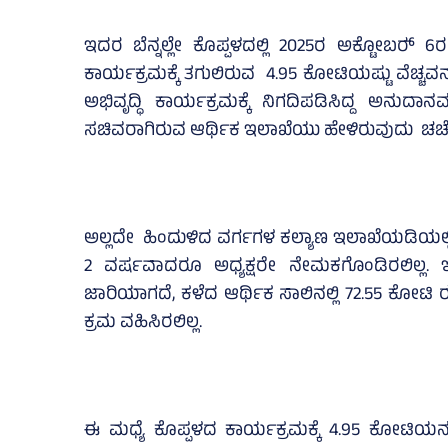
ಇದರ ಬೆನ್ನಲ್ಲೇ ಕೊಪ್ಪಳದಲ್ಲಿ 2025ರ ಅಕ್ಟೋಬರ್‍‌ 
ಕಾರ್ಯಕ್ರಮಕ್ಕೆ ತಗುಲಿರುವ 4.95 ಕೋಟಿಯಷ್ಟು ವೆಚ್ಚ
ಅಭಿವೃದ್ಧಿ ಕಾರ್ಯಕ್ರಮಕ್ಕೆ ನಿಗದಿಪಡಿಸಿದ್ದ ಅನು
ಸಚಿವರಾಗಿರುವ ಆರ್ಥಿಕ ಇಲಾಖೆಯು ಹೇಳಿರುವುದು ಚರ್ಚೆಗ
ಅಲ್ಲದೇ ಹಿಂದುಳಿದ ವರ್ಗಗಳ ಕಲ್ಯಾಣ ಇಲಾಖೆಯಡಿಯಲ್ಲಿ 
2 ವರ್ಷವಾದರೂ ಅಧ್ಯಕ್ಷರೇ ನೇಮಕಗೊಂಡಿರಲಿಲ್ಲ
ಜಾರಿಯಾಗದೆ, ಕಳೆದ ಆರ್ಥಿಕ ಸಾಲಿನಲ್ಲಿ 72.55 ಕೋಟಿ
ಕ್ರಮ ವಹಿಸಿರಲಿಲ್ಲ.
ಈ ಮಧ್ಯೆ ಕೊಪ್ಪಳದ ಕಾರ್ಯಕ್ರಮಕ್ಕೆ 4.95 ಕೋಟಿಯನ್