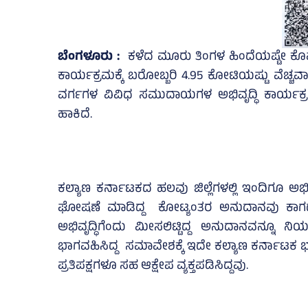
ಬೆಂಗಳೂರು :
ಕಳೆದ ಮೂರು ತಿಂಗಳ ಹಿಂದೆಯಷ್ಟೇ ಕೊಪ್ಪ
ಕಾರ್ಯಕ್ರಮಕ್ಕೆ ಬರೋಬ್ಬರಿ 4.95 ಕೋಟಿಯಷ್ಟು ವೆಚ್ಚವ
ವರ್ಗಗಳ ವಿವಿಧ ಸಮುದಾಯಗಳ ಅಭಿವೃದ್ಧಿ ಕಾರ್ಯಕ್
ಹಾಕಿದೆ.
ಕಲ್ಯಾಣ ಕರ್ನಾಟಕದ ಹಲವು ಜಿಲ್ಲೆಗಳಲ್ಲಿ ಇಂದಿಗೂ ಅಭಿವೃ
ಘೋಷಣೆ ಮಾಡಿದ್ದ ಕೋಟ್ಯಂತರ ಅನುದಾನವು ಕಾಗದದ
ಅಭಿವೃದ್ಧಿಗೆಂದು ಮೀಸಲಿಟ್ಟಿದ್ದ ಅನುದಾನವನ್ನೂ ನ
ಭಾಗವಹಿಸಿದ್ದ ಸಮಾವೇಶಕ್ಕೆ ಇದೇ ಕಲ್ಯಾಣ ಕರ್ನಾಟಕ ಭಾಗ
ಪ್ರತಿಪಕ್ಷಗಳೂ ಸಹ ಆಕ್ಷೇಪ ವ್ಯಕ್ತಪಡಿಸಿದ್ದವು.