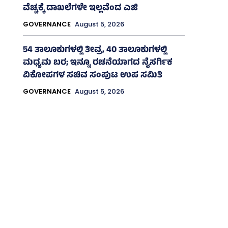
ವೆಚ್ಚಕ್ಕೆ ದಾಖಲೆಗಳೇ ಇಲ್ಲವೆಂದ ಎಜಿ
GOVERNANCE
August 5, 2026
54 ತಾಲೂಕುಗಳಲ್ಲಿ ತೀವ್ರ, 40 ತಾಲೂಕುಗಳಲ್ಲಿ
ಮಧ್ಯಮ ಬರ; ಇನ್ನೂ ರಚನೆಯಾಗದ ನೈಸರ್ಗಿಕ
ವಿಕೋಪಗಳ ಸಚಿವ ಸಂಪುಟ ಉಪ ಸಮಿತಿ
GOVERNANCE
August 5, 2026