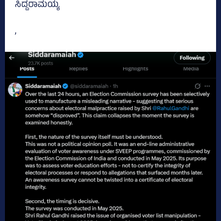
ಸಿದ್ದರಾಮಯ್ಯ
,