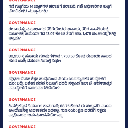
GOVERNANCE
ಗಣಿ ಗುತ್ತಿಗೆಯ 14 ಬ್ಲಾಕ್‌ಗಳ ಹರಾಜಿಗೆ ತರಾತುರಿ; ಗಣಿ ಅಧಿಕಾರಿಗಳ ಕುತ್ತಿಗೆ
ಮೇಲೆ ಕುಳಿತ ಮುಖ್ಯಮಂತ್ರಿ?
GOVERNANCE
ಶೇ.60ರಷ್ಟು ವಸೂಲಾಗದ ತೆರಿಗೆಯೇತರ ಆದಾಯ, ತೆರಿಗೆ ಪಾವತಿಯಲ್ಲಿ
ದುರ್ಬಳಕೆ; ಜಮೆಯಾಗದ 13.07 ಕೋಟಿ ತೆರಿಗೆ ಹಣ, 1,478 ಪಂಚಾಯ್ತಿಗಳಲ್ಲಿ
ಅಕ್ರಮ?
GOVERNANCE
80,950 ಸ್ವ ಸಹಾಯ ಗುಂಪುಗಳಿಂದ 1,758.53 ಕೋಟಿ ರುಪಾಯಿ ಸಾಲದ
ಹೊರ ಬಾಕಿ; ವಸೂಲಾತಿಯಲ್ಲಿ ವಿಫಲ
GOVERNANCE
ಪ್ರೌಢಶಾಲೆ ಸಹ ಶಿಕ್ಷಕ ಹುದ್ದೆಯಿಂದ ಪಿಯು ಉಪನ್ಯಾಸಕರ ಹುದ್ದೆಗಳಿಗೆ
ಮುಂಬಡ್ತಿ; ವಿಶೇಷ ಸದನ ಸಮಿತಿಗೆ ವರದಿ ಸಲ್ಲಿಸಿದ ಇಲಾಖೆ, ಆಡಳಿತಾತ್ಮಕ
ಸಮಸ್ಯೆಗಳಿಗೆ ಕಾರಣವಾಗಲಿದೆಯೇ?
GOVERNANCE
ಹಿಮ್ಸ್‌ ಕಟ್ಟಡ ನಿರ್ಮಾಣ ಕಾಮಗಾರಿ; 68.75 ಕೋಟಿ ರು ಹೆಚ್ಚುವರಿ, ಮೂಲ
ಅಂದಾಜಿನಲ್ಲಿ ಅವಕಾಶವೇ ಇರಲಿಲ್ಲ, ಗುಣನಿಯಂತ್ರಣ ವರದಿಗೆ ಸಕ್ಷಮ
ಪ್ರಾಧಿಕಾರದ ಅನುಮೋದನೆಯೇ ಇಲ್ಲ
GOVERNANCE