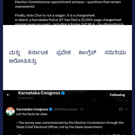
ಮತ್ತು ಕರ್ನಾಟಕ ಪ್ರದೇಶ ಕಾಂಗ್ರೆಸ್‌ ಸಮಿತಿಯು
ಆರೋಪಿಸಿತ್ತು.