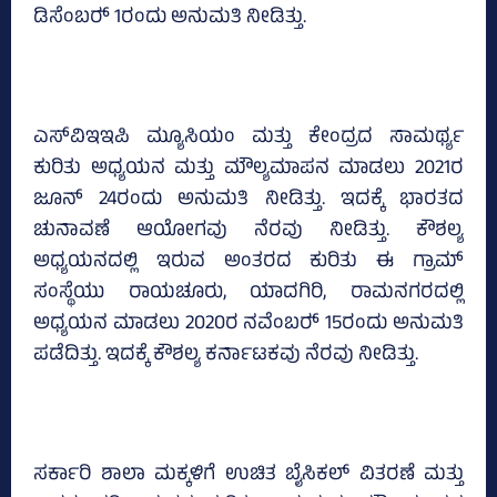
ಡಿಸೆಂಬರ್‍‌ 1ರಂದು ಅನುಮತಿ ನೀಡಿತ್ತು.
ಎಸ್‌ವಿಇಇಪಿ ಮ್ಯೂಸಿಯಂ ಮತ್ತು ಕೇಂದ್ರದ ಸಾಮರ್ಥ್ಯ
ಕುರಿತು ಅಧ್ಯಯನ ಮತ್ತು ಮೌಲ್ಯಮಾಪನ ಮಾಡಲು 2021ರ
ಜೂನ್‌ 24ರಂದು ಅನುಮತಿ ನೀಡಿತ್ತು. ಇದಕ್ಕೆ ಭಾರತದ
ಚುನಾವಣೆ ಆಯೋಗವು ನೆರವು ನೀಡಿತ್ತು. ಕೌಶಲ್ಯ
ಅಧ್ಯಯನದಲ್ಲಿ ಇರುವ ಅಂತರದ ಕುರಿತು ಈ ಗ್ರಾಮ್‌
ಸಂಸ್ಥೆಯು ರಾಯಚೂರು, ಯಾದಗಿರಿ, ರಾಮನಗರದಲ್ಲಿ
ಅಧ್ಯಯನ ಮಾಡಲು 2020ರ ನವೆಂಬರ್‍‌ 15ರಂದು ಅನುಮತಿ
ಪಡೆದಿತ್ತು. ಇದಕ್ಕೆ ಕೌಶಲ್ಯ ಕರ್ನಾಟಕವು ನೆರವು ನೀಡಿತ್ತು.
ಸರ್ಕಾರಿ ಶಾಲಾ ಮಕ್ಕಳಿಗೆ ಉಚಿತ ಬೈಸಿಕಲ್ ವಿತರಣೆ ಮತ್ತು