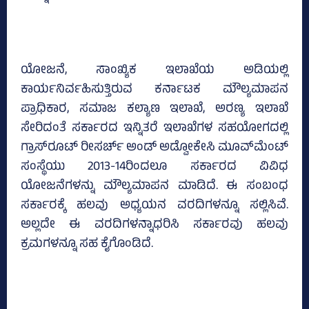
ಯೋಜನೆ, ಸಾಂಖ್ಯಿಕ ಇಲಾಖೆಯ ಅಡಿಯಲ್ಲಿ
ಕಾರ್ಯನಿರ್ವಹಿಸುತ್ತಿರುವ ಕರ್ನಾಟಕ ಮೌಲ್ಯಮಾಪನ
ಪ್ರಾಧಿಕಾರ, ಸಮಾಜ ಕಲ್ಯಾಣ ಇಲಾಖೆ, ಅರಣ್ಯ ಇಲಾಖೆ
ಸೇರಿದಂತೆ ಸರ್ಕಾರದ ಇನ್ನಿತರೆ ಇಲಾಖೆಗಳ ಸಹಯೋಗದಲ್ಲಿ
ಗ್ರಾಸ್‌ರೂಟ್‌ ರೀಸರ್ಚ್‌ ಅಂಡ್‌ ಅಡ್ವೋಕೇಸಿ ಮೂವ್‌ಮೆಂಟ್‌
ಸಂಸ್ಥೆಯು 2013-14ರಿಂದಲೂ ಸರ್ಕಾರದ ವಿವಿಧ
ಯೋಜನೆಗಳನ್ನು ಮೌಲ್ಯಮಾಪನ ಮಾಡಿದೆ. ಈ ಸಂಬಂಧ
ಸರ್ಕಾರಕ್ಕೆ ಹಲವು ಅಧ್ಯಯನ ವರದಿಗಳನ್ನೂ ಸಲ್ಲಿಸಿವೆ.
ಅಲ್ಲದೇ ಈ ವರದಿಗಳನ್ನಾಧರಿಸಿ ಸರ್ಕಾರವು ಹಲವು
ಕ್ರಮಗಳನ್ನೂ ಸಹ ಕೈಗೊಂಡಿದೆ.