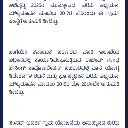
ಅಭಿವೃದ್ಧಿ 2025ರ ಮುನ್ನೋಟದ ಕುರಿತು ಅಧ್ಯಯನ,
ಮೌಲ್ಯಮಾಪನ ಮಾಡಲು 2017ರ ಸೆ.5ರಂದು ಈ ಗ್ರಾಮ್‌
ಸಂಸ್ಥೆಗೆ ಅನುಮತಿ ನೀಡಿತ್ತು.
ಹಾಗೆಯೇ ಕರ್ನಾಟಕ ಸರ್ಕಾರದ ವಸತಿ ಇಲಾಖೆಯ
ಅಧೀನದಲ್ಲಿ ಕಾರ್ಯನಿರ್ವಹಿಸುತ್ತಿರುವ ರಾಜೀವ್‌ ಗಾಂಧಿ
ಹೌಸಿಂಗ್‌ ಕಾರ್ಪೋರೇಷನ್‌ ಸಹಕಾರದಲ್ಲಿ ವಾಸ ಯೋಗ್ಯ
ನಿವೇಶನಗಳ ರಚನೆ ಮತ್ತು ಭೂ ಸ್ವಾಧೀನ ಕುರಿತು ಅಧ್ಯಯನ,
ಮೌಲ್ಯಮಾಪನ ಮಾಡಲು 2015ರ ಮೇ 26ರಂದೇ ಅನುಮತಿ
ನೀಡಿತ್ತು.
ಸಂಸದ್‌ ಆದರ್ಶ ಗ್ರಾಮ ಯೋಜನೆಯ ಅನುಷ್ಠಾನದ ಕುರಿತು