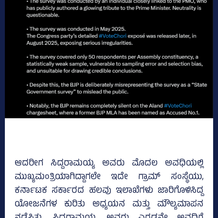
ಆದರೀಗ ಸಿದ್ದರಾಮಯ್ಯ ಅವರು ಮೊದಲ ಅವಧಿಯಲ್ಲಿ
ಮುಖ್ಯಮಂತ್ರಿಯಾಗಿದ್ದಾಗಲೇ ಇದೇ ಗ್ರಾಮ್‌ ಸಂಸ್ಥೆಯು,
ಕರ್ನಾಟಕ ಸರ್ಕಾರದ ಹಲವು ಇಲಾಖೆಗಳು ಜಾರಿಗೊಳಿಸಿದ್ದ
ಯೋಜನೆಗಳ ಕುರಿತು ಅಧ್ಯಯನ ಮತ್ತು ಮೌಲ್ಯಮಾಪನ