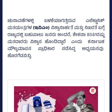
ಚುನಾವಣೆಗಳಲ್ಲಿ ಬಳಕೆಯಾಗುತ್ತಿರುವ ಎಲೆಕ್ಟ್ರಾನಿಕ್
ಮತಯಂತ್ರಗಳ
(ಇವಿಎಂ)
ವಿಶ್ವಾಸಾರ್ಹತೆ ಮತ್ತು ನಿಖರತೆ ಬಗ್ಗೆ
ರಾಜ್ಯದಲ್ಲಿ ಬಹುಪಾಲು ಜನರು ಅಂದರೆ, ಶೇಕಡಾ 83.61ರಷ್ಟು
ಮತದಾರರು ವಿಶ್ವಾಸ ಹೊಂದಿದ್ದಾರೆ ಎಂದು ಕರ್ನಾಟಕ
ಮೌಲ್ಯಮಾಪನ ಪ್ರಾಧಿಕಾರ ನಡೆಸಿದ್ದ ಅಧ್ಯಯನವು
ಹೊರಗೆಡವಿತ್ತು.