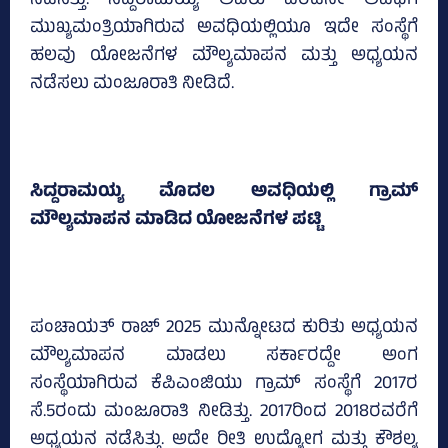
ನಡೆಸಿತ್ತು. ಸಿದ್ದರಾಮಯ್ಯ ಅವರು ಎರಡನೇ ಅವಧಿಗೆ
ಮುಖ್ಯಮಂತ್ರಿಯಾಗಿರುವ ಅವಧಿಯಲ್ಲಿಯೂ ಇದೇ ಸಂಸ್ಥೆಗೆ
ಹಲವು ಯೋಜನೆಗಳ ಮೌಲ್ಯಮಾಪನ ಮತ್ತು ಅಧ್ಯಯನ
ನಡೆಸಲು ಮಂಜೂರಾತಿ ನೀಡಿದೆ.
ಸಿದ್ದರಾಮಯ್ಯ ಮೊದಲ ಅವಧಿಯಲ್ಲಿ ಗ್ರಾಮ್‌
ಮೌಲ್ಯಮಾಪನ ಮಾಡಿದ ಯೋಜನೆಗಳ ಪಟ್ಟಿ
ಪಂಚಾಯತ್ ರಾಜ್‌ 2025 ಮುನ್ನೋಟದ ಕುರಿತು ಅಧ್ಯಯನ
ಮೌಲ್ಯಮಾಪನ ಮಾಡಲು ಸರ್ಕಾರದ್ದೇ ಅಂಗ
ಸಂಸ್ಥೆಯಾಗಿರುವ ಕೆಪಿಎಂಜಿಯು ಗ್ರಾಮ್‌ ಸಂಸ್ಥೆಗೆ 2017ರ
ಸೆ.5ರಂದು ಮಂಜೂರಾತಿ ನೀಡಿತ್ತು. 2017ರಿಂದ 2018ರವರೆಗೆ
ಅಧ್ಯಯನ ನಡೆಸಿತ್ತು. ಅದೇ ರೀತಿ ಉದ್ಯೋಗ ಮತ್ತು ಕೌಶಲ್ಯ