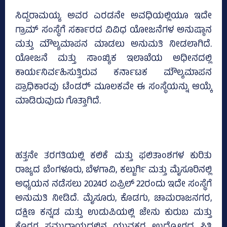
ಸಿದ್ದರಾಮಯ್ಯ ಅವರ ಎರಡನೇ ಅವಧಿಯಲ್ಲಿಯೂ ಇದೇ
ಗ್ರಾಮ್‌ ಸಂಸ್ಥೆಗೆ ಸರ್ಕಾರದ ವಿವಿಧ ಯೋಜನೆಗಳ ಅನುಷ್ಠಾನ
ಮತ್ತು ಮೌಲ್ಯಮಾಪನ ಮಾಡಲು ಅನುಮತಿ ನೀಡಲಾಗಿದೆ.
ಯೋಜನೆ ಮತ್ತು ಸಾಂಖ್ಯಿಕ ಇಲಾಖೆಯ ಅಧೀನದಲ್ಲಿ
ಕಾರ್ಯನಿರ್ವಹಿಸುತ್ತಿರುವ ಕರ್ನಾಟಕ ಮೌಲ್ಯಮಾಪನ
ಪ್ರಾಧಿಕಾರವು ಟೆಂಡರ್‍‌ ಮೂಲಕವೇ ಈ ಸಂಸ್ಥೆಯನ್ನು ಆಯ್ಕೆ
ಮಾಡಿರುವುದು ಗೊತ್ತಾಗಿದೆ.
ಹತ್ತನೇ ತರಗತಿಯಲ್ಲಿ ಕಲಿಕೆ ಮತ್ತು ಫಲಿತಾಂಶಗಳ ಕುರಿತು
ರಾಜ್ಯದ ಬೆಂಗಳೂರು, ಬೆಳಗಾವಿ, ಕಲ್ಬುರ್ಗಿ ಮತ್ತು ಮೈಸೂರಿನಲ್ಲಿ
ಅಧ್ಯಯನ ನಡೆಸಲು 2024ರ ಏಪ್ರಿಲ್‌ 22ರಂದು ಇದೇ ಸಂಸ್ಥೆಗೆ
ಅನುಮತಿ ನೀಡಿದೆ. ಮೈಸೂರು, ಕೊಡಗು, ಚಾಮರಾಜನಗರ,
ದಕ್ಷಿಣ ಕನ್ನಡ ಮತ್ತು ಉಡುಪಿಯಲ್ಲಿ ಜೇನು ಕುರುಬ ಮತ್ತು