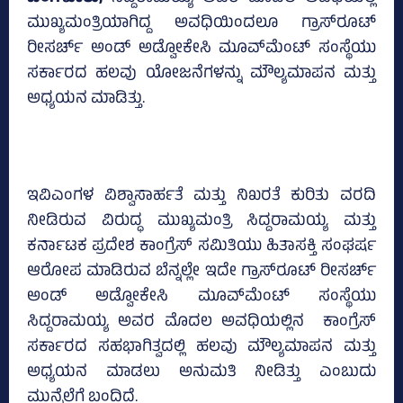
ಮುಖ್ಯಮಂತ್ರಿಯಾಗಿದ್ದ ಅವಧಿಯಿಂದಲೂ ಗ್ರಾಸ್‌ರೂಟ್‌
ರೀಸರ್ಚ್‌ ಅಂಡ್‌ ಅಡ್ವೋಕೇಸಿ ಮೂವ್‌ಮೆಂಟ್‌ ಸಂಸ್ಥೆಯು
ಸರ್ಕಾರದ ಹಲವು ಯೋಜನೆಗಳನ್ನು ಮೌಲ್ಯಮಾಪನ ಮತ್ತು
ಅಧ್ಯಯನ ಮಾಡಿತ್ತು.
ಇವಿಎಂಗಳ ವಿಶ್ವಾಸಾರ್ಹತೆ ಮತ್ತು ನಿಖರತೆ ಕುರಿತು ವರದಿ
ನೀಡಿರುವ ವಿರುದ್ಧ ಮುಖ್ಯಮಂತ್ರಿ ಸಿದ್ದರಾಮಯ್ಯ ಮತ್ತು
ಕರ್ನಾಟಕ ಪ್ರದೇಶ ಕಾಂಗ್ರೆಸ್‌ ಸಮಿತಿಯು ಹಿತಾಸಕ್ತಿ ಸಂಘರ್ಷ
ಆರೋಪ ಮಾಡಿರುವ ಬೆನ್ನಲ್ಲೇ ಇದೇ ಗ್ರಾಸ್‌ರೂಟ್‌ ರೀಸರ್ಚ್‌
ಅಂಡ್‌ ಅಡ್ವೋಕೇಸಿ ಮೂವ್‌ಮೆಂಟ್‌ ಸಂಸ್ಥೆಯು
ಸಿದ್ದರಾಮಯ್ಯ ಅವರ ಮೊದಲ ಅವಧಿಯಲ್ಲಿನ ಕಾಂಗ್ರೆಸ್‌
ಸರ್ಕಾರದ ಸಹಭಾಗಿತ್ವದಲ್ಲಿ ಹಲವು ಮೌಲ್ಯಮಾಪನ ಮತ್ತು
ಅಧ್ಯಯನ ಮಾಡಲು ಅನುಮತಿ ನೀಡಿತ್ತು ಎಂಬುದು
ಮುನ್ನೆಲೆಗೆ ಬಂದಿದೆ.