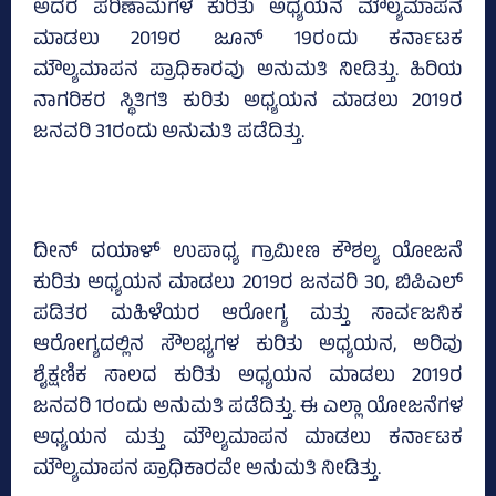
ಅದರ ಪರಿಣಾಮಗಳ ಕುರಿತು ಅಧ್ಯಯನ ಮೌಲ್ಯಮಾಪನ
ಮಾಡಲು 2019ರ ಜೂನ್‌ 19ರಂದು ಕರ್ನಾಟಕ
ಮೌಲ್ಯಮಾಪನ ಪ್ರಾಧಿಕಾರವು ಅನುಮತಿ ನೀಡಿತ್ತು. ಹಿರಿಯ
ನಾಗರಿಕರ ಸ್ಥಿತಿಗತಿ ಕುರಿತು ಅಧ್ಯಯನ ಮಾಡಲು 2019ರ
ಜನವರಿ 31ರಂದು ಅನುಮತಿ ಪಡೆದಿತ್ತು.
ದೀನ್‌ ದಯಾಳ್‌ ಉಪಾಧ್ಯ ಗ್ರಾಮೀಣ ಕೌಶಲ್ಯ ಯೋಜನೆ
ಕುರಿತು ಅಧ್ಯಯನ ಮಾಡಲು 2019ರ ಜನವರಿ 30, ಬಿಪಿಎಲ್‌
ಪಡಿತರ ಮಹಿಳೆಯರ ಆರೋಗ್ಯ ಮತ್ತು ಸಾರ್ವಜನಿಕ
ಆರೋಗ್ಯದಲ್ಲಿನ ಸೌಲಭ್ಯಗಳ ಕುರಿತು ಅಧ್ಯಯನ, ಅರಿವು
ಶೈಕ್ಷಣಿಕ ಸಾಲದ ಕುರಿತು ಅಧ್ಯಯನ ಮಾಡಲು 2019ರ
ಜನವರಿ 1ರಂದು ಅನುಮತಿ ಪಡೆದಿತ್ತು. ಈ ಎಲ್ಲಾ ಯೋಜನೆಗಳ
ಅಧ್ಯಯನ ಮತ್ತು ಮೌಲ್ಯಮಾಪನ ಮಾಡಲು ಕರ್ನಾಟಕ
ಮೌಲ್ಯಮಾಪನ ಪ್ರಾಧಿಕಾರವೇ ಅನುಮತಿ ನೀಡಿತ್ತು.