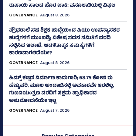
ರುಪಾಯಿ ಸಾಲದ ಹೊರ ಬಾಕಿ; ವಸೂಲಾತಿಯಲ್ಲಿ ವಿಫಲ
GOVERNANCE
August 8, 2026
ಪ್ರೌಢಶಾಲೆ ಸಹ ಶಿಕ್ಷಕ ಹುದ್ದೆಯಿಂದ ಪಿಯು ಉಪನ್ಯಾಸಕರ
ಹುದ್ದೆಗಳಿಗೆ ಮುಂಬಡ್ತಿ; ವಿಶೇಷ ಸದನ ಸಮಿತಿಗೆ ವರದಿ
ಸಲ್ಲಿಸಿದ ಇಲಾಖೆ, ಆಡಳಿತಾತ್ಮಕ ಸಮಸ್ಯೆಗಳಿಗೆ
ಕಾರಣವಾಗಲಿದೆಯೇ?
GOVERNANCE
August 8, 2026
ಹಿಮ್ಸ್‌ ಕಟ್ಟಡ ನಿರ್ಮಾಣ ಕಾಮಗಾರಿ; 68.75 ಕೋಟಿ ರು
ಹೆಚ್ಚುವರಿ, ಮೂಲ ಅಂದಾಜಿನಲ್ಲಿ ಅವಕಾಶವೇ ಇರಲಿಲ್ಲ,
ಗುಣನಿಯಂತ್ರಣ ವರದಿಗೆ ಸಕ್ಷಮ ಪ್ರಾಧಿಕಾರದ
ಅನುಮೋದನೆಯೇ ಇಲ್ಲ
GOVERNANCE
August 7, 2026
Popular Categories