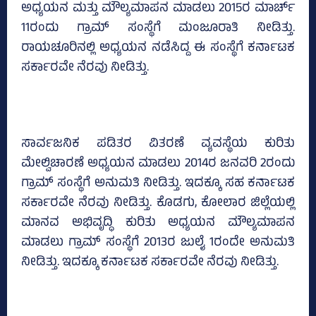
ಅಧ್ಯಯನ ಮತ್ತು ಮೌಲ್ಯಮಾಪನ ಮಾಡಲು 2015ರ ಮಾರ್ಚ್‌
11ರಂದು ಗ್ರಾಮ್ ಸಂಸ್ಥೆಗೆ ಮಂಜೂರಾತಿ ನೀಡಿತ್ತು.
ರಾಯಚೂರಿನಲ್ಲಿ ಅಧ್ಯಯನ ನಡೆಸಿದ್ದ ಈ ಸಂಸ್ಥೆಗೆ ಕರ್ನಾಟಕ
ಸರ್ಕಾರವೇ ನೆರವು ನೀಡಿತ್ತು.
ಸಾರ್ವಜನಿಕ ಪಡಿತರ ವಿತರಣೆ ವ್ಯವಸ್ಥೆಯ ಕುರಿತು
ಮೇಲ್ವಿಚಾರಣೆ ಅಧ್ಯಯನ ಮಾಡಲು 2014ರ ಜನವರಿ 2ರಂದು
ಗ್ರಾಮ್‌ ಸಂಸ್ಥೆಗೆ ಅನುಮತಿ ನೀಡಿತ್ತು. ಇದಕ್ಕೂ ಸಹ ಕರ್ನಾಟಕ
ಸರ್ಕಾರವೇ ನೆರವು ನೀಡಿತ್ತು. ಕೊಡಗು, ಕೋಲಾರ ಜಿಲ್ಲೆಯಲ್ಲಿ
ಮಾನವ ಅಭಿವೃದ್ಧಿ ಕುರಿತು ಅಧ್ಯಯನ ಮೌಲ್ಯಮಾಪನ
ಮಾಡಲು ಗ್ರಾಮ್‌ ಸಂಸ್ಥೆಗೆ 2013ರ ಜುಲೈ 1ರಂದೇ ಅನುಮತಿ
ನೀಡಿತ್ತು. ಇದಕ್ಕೂ ಕರ್ನಾಟಕ ಸರ್ಕಾರವೇ ನೆರವು ನೀಡಿತ್ತು.