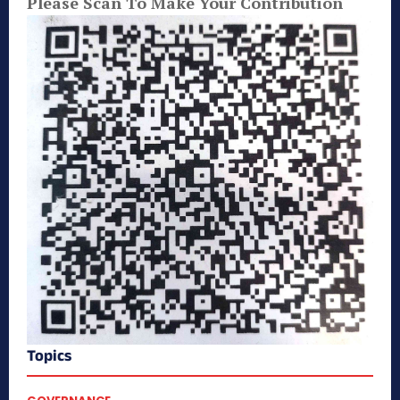
Please Scan To Make Your Contribution
Topics