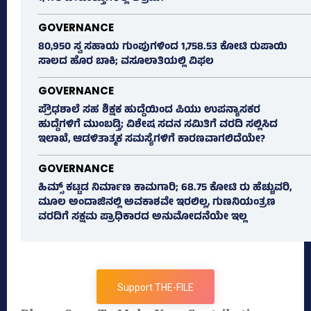
GOVERNANCE
80,950 ಸ್ವ ಸಹಾಯ ಗುಂಪುಗಳಿಂದ 1,758.53 ಕೋಟಿ ರುಪಾಯಿ
ಸಾಲದ ಹೊರ ಬಾಕಿ; ವಸೂಲಾತಿಯಲ್ಲಿ ವಿಫಲ
GOVERNANCE
ಪ್ರೌಢಶಾಲೆ ಸಹ ಶಿಕ್ಷಕ ಹುದ್ದೆಯಿಂದ ಪಿಯು ಉಪನ್ಯಾಸಕರ
ಹುದ್ದೆಗಳಿಗೆ ಮುಂಬಡ್ತಿ; ವಿಶೇಷ ಸದನ ಸಮಿತಿಗೆ ವರದಿ ಸಲ್ಲಿಸಿದ
ಇಲಾಖೆ, ಆಡಳಿತಾತ್ಮಕ ಸಮಸ್ಯೆಗಳಿಗೆ ಕಾರಣವಾಗಲಿದೆಯೇ?
GOVERNANCE
ಹಿಮ್ಸ್‌ ಕಟ್ಟಡ ನಿರ್ಮಾಣ ಕಾಮಗಾರಿ; 68.75 ಕೋಟಿ ರು ಹೆಚ್ಚುವರಿ,
ಮೂಲ ಅಂದಾಜಿನಲ್ಲಿ ಅವಕಾಶವೇ ಇರಲಿಲ್ಲ, ಗುಣನಿಯಂತ್ರಣ
ವರದಿಗೆ ಸಕ್ಷಮ ಪ್ರಾಧಿಕಾರದ ಅನುಮೋದನೆಯೇ ಇಲ್ಲ
Support THE-FILE