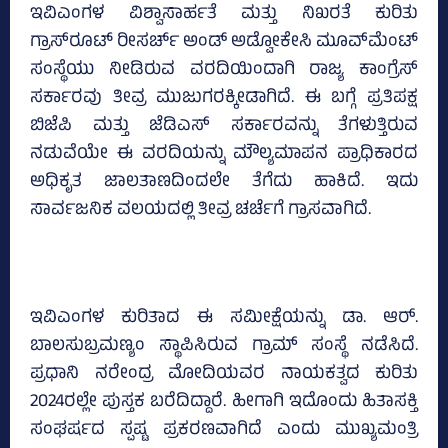
ಇವಿಎಂಗಳ ವಿಶ್ವಾಸಾರ್ಹತೆ ಮತ್ತು ನಿಖರತೆ ಕುರಿತು
ಗ್ರಾಸ್‌ರೂಟ್‌ ರೀಸರ್ಚ್‌ ಅಂಡ್‌ ಅಡ್ವೋಕೇಸಿ ಮೂವ್‌ಮೆಂಟ್‌
ಸಂಸ್ಥೆಯು ನೀಡಿರುವ ವರದಿಯಿಂದಾಗಿ ರಾಜ್ಯ ಕಾಂಗ್ರೆಸ್‌
ಸರ್ಕಾರವು ತೀವ್ರ ಮುಜುಗರಕ್ಕೀಡಾಗಿದೆ. ಈ ಬಗ್ಗೆ ಪ್ರತಿಪಕ್ಷ
ಬಿಜೆಪಿ ಮತ್ತು ಜೆಡಿಎಸ್‌ ಸರ್ಕಾರವನ್ನು ತೆಗಳುತ್ತಿರುವ
ನಡುವೆಯೇ ಈ ವರದಿಯನ್ನು ಮೌಲ್ಯಮಾಪನ ಪ್ರಾಧಿಕಾರದ
ಅಧಿಕೃತ ಜಾಲತಾಣದಿಂದಲೇ ತೆಗೆದು ಹಾಕಿದೆ. ಇದು
ಸಾರ್ವಜನಿಕ ವಲಯದಲ್ಲಿ ತೀವ್ರ ಚರ್ಚೆಗೆ ಗ್ರಾಸವಾಗಿದೆ.
ಇವಿಎಂಗಳ ಕುರಿತಾದ ಈ ಸಮೀಕ್ಷೆಯನ್ನು ಡಾ. ಆರ್.
ಬಾಲಸುಬ್ರಮಣ್ಯಂ ಸ್ಥಾಪಿಸಿರುವ ಗ್ರಾಮ್‌ ಸಂಸ್ಥೆ ನಡೆಸಿದೆ.
ಪ್ರಧಾನಿ ನರೇಂದ್ರ ಮೋದಿಯವರ ನಾಯಕತ್ವದ ಕುರಿತು
2024ರಲ್ಲೇ ಪುಸ್ತಕ ಬರೆದಿದ್ದಾರೆ. ಹೀಗಾಗಿ ಇದೊಂದು ಹಿತಾಸಕ್ತಿ
ಸಂಘರ್ಷದ ಸ್ಪಷ್ಟ ಪ್ರಕರಣವಾಗಿದೆ ಎಂದು ಮುಖ್ಯಮಂತ್ರಿ