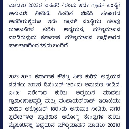
ಮಾಡಲು 2023ರ ಜನವರಿ 4ರಂದು ಇದೇ ಗ್ರಾಮ್‌ ಸಂಸ್ಥೆಗೆ
ಅನುಮತಿ ನೀಡಿದೆ. ಹಿಂದಿನ ಬಿಜೆಪಿ ಸರ್ಕಾರದ
ಅವಧಿಯಲ್ಲಿಯೂ ಇದೇ ಗ್ರಾಮ್‌ ಸಂಸ್ಥೆಯು ಹಲವು
ಯೋಜನೆಗಳ ಕುರಿತು ಅಧ್ಯಯನ, ಮೌಲ್ಯಮಾಪನ
ಮಾಡಿರುವುದು ಕರ್ನಾಟಕ ಮೌಲ್ಯಮಾಪನ ಪ್ರಾಧಿಕಾರದ
ಜಾಲತಾಣದಿಂದ ತಿಳಿದು ಬಂದಿದೆ.
2023-2030 ಕರ್ನಾಟಕ ಕೌಶಲ್ಯ ನೀತಿ ಕುರಿತು ಅಧ್ಯಯನ
ನಡೆಸಲು 2022ರ ಡಿಸೆಂಬರ್‍‌ 15ರಂದು ಅನುಮತಿ ನೀಡಿದೆ.
ಎಂಜಿ ನರೇಗಾದ ಕುರಿತು ಅಧ್ಯಯನ ಮಾಡಲು
ಗ್ರಾಮೀಣಾಭಿವೃದ್ಧಿ ಮತ್ತು ಪಂಚಾಯತ್‌ರಾಜ್‌ ಇಲಾಖೆಯು
2022ರ ಅಕ್ಟೋಬರ್‍‌ 18ರಂದು ಅನುಮತಿ ನೀಡಿತ್ತು. ನಗರ
ಪ್ರದೇಶಗಳಲ್ಲಿ ಪ್ರಾಥಮಿಕ ಆರೋಗ್ಯ ಕೇಂದ್ರಗಳ ಕುರಿತು
ಮೈಸೂರಿನಲ್ಲಿ ಅಧ್ಯಯನ ಮೌಲ್ಯಮಾಪನ ಮಾಡಲು 2021ರ