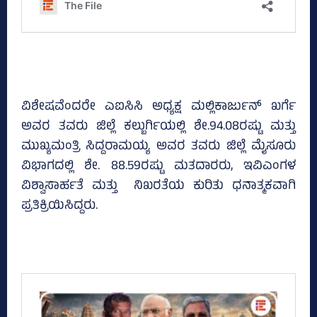
ವಿಶೇಷವೆಂದರೇ ಎಐಸಿಸಿ ಅಧ್ಯಕ್ಷ ಮಲ್ಲಿಕಾರ್ಜುನ್‌ ಖರ್ಗೆ
ಅವರ ತವರು ಜಿಲ್ಲೆ ಕಲ್ಬುರ್ಗಿಯಲ್ಲಿ ಶೇ.94.08ರಷ್ಟು ಮತ್ತು
ಮುಖ್ಯಮಂತ್ರಿ ಸಿದ್ದರಾಮಯ್ಯ ಅವರ ತವರು ಜಿಲ್ಲೆ ಮೈಸೂರು
ವಿಭಾಗದಲ್ಲಿ ಶೇ. 88.59ರಷ್ಟು ಮತದಾರರು, ಇವಿಎಂಗಳ
ವಿಶ್ವಾಸಾರ್ಹತೆ ಮತ್ತು ನಿಖರತೆಯ ಕುರಿತು ಧನಾತ್ಮಕವಾಗಿ
ಪ್ರತಿಕ್ರಿಯಿಸಿದ್ದರು.