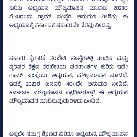
ಕೊರಗ ಸಮುದಾಯದಲ್ಲಿನ ಯುವಕರ ಉದ್ಯೋಗದ ಸ್ಥಿತಿ
ಕುರಿತು ಅಧ್ಯಯನ ಮೌಲ್ಯಮಾಪನ ಮಾಡಲು 2023ರ
ಸೆ.30ರಂದು ಗ್ರಾಮ್‌ ಸಂಸ್ಥೆಗೆ ಅನುಮತಿ ನೀಡಿತ್ತು. ಈ
ಅಧ್ಯಯನಕ್ಕೆ ಕರ್ನಾಟಕ ಸರ್ಕಾರವೇ ನೆರವು ನೀಡಿತ್ತು.
ಸರ್ಕಾರಿ ಕೈಗಾರಿಕೆ ತರಬೇತಿ ಸಂಸ್ಥೆಗಳಲ್ಲಿ ತಾಂತ್ರಿಕ ಮತ್ತು
ವೃತ್ತಿಪರ ಶಿಕ್ಷಣ ತರಬೇತಿಯ ಫಲಿತಾಂಶಗಳ ಕುರಿತು ಇದೇ
ಗ್ರಾಮ್‌ ಸಂಸ್ಥೆಯು ಅಧ್ಯಯನ, ಮೌಲ್ಯಮಾಪನ ಮಾಡಿದೆ.
ಇದಕ್ಕೆ 2023ರ ಜನವರಿ 4ರಂದೇ ಅನುಮತಿ ನೀಡಿದೆ.
ಕರ್ನಾಟಕ ಮೌಲ್ಯಮಾಪನ ಪ್ರಾಧಿಕಾರಕ್ಕಾಗಿ ಈ ಅಧ್ಯಯನ
ಮೌಲ್ಯಮಾಪನ ಮಾಡಿರುವುದು ತಿಳಿದು ಬಂದಿದೆ.
ಅಲ್ಲದೇ ಸಮಗ್ರ ಶಿಕ್ಷಣದ ಕುರಿತೂ ಅಧ್ಯಯನ, ಮೌಲ್ಯಮಾಪನ