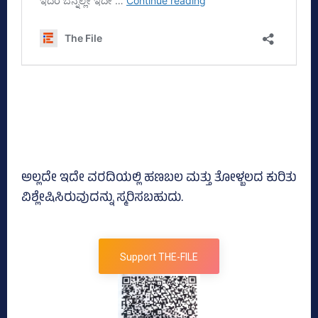
ಅಲ್ಲದೇ ಇದೇ ವರದಿಯಲ್ಲಿ ಹಣಬಲ ಮತ್ತು ತೋಳ್ಬಲದ ಕುರಿತು
ವಿಶ್ಲೇಷಿಸಿರುವುದನ್ನು ಸ್ಮರಿಸಬಹುದು.
Support THE-FILE