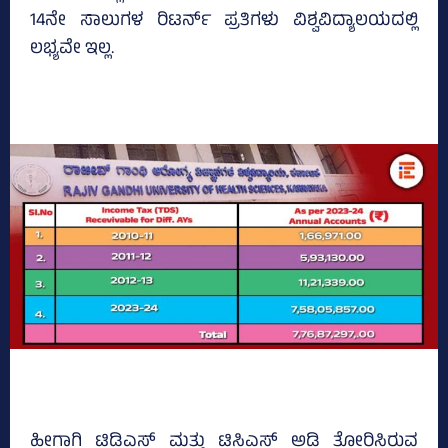
14ನೇ ಸಾಲುಗಳ ರಿಟರ್ನ್ ಪ್ರತಿಗಳು ವಿಶ್ವವಿದ್ಯಾಲಯದಲ್ಲಿ
ಲಭ್ಯವೇ ಇಲ್ಲ.
ಹೀಗಾಗಿ ಟಿಡಿಎಸ್‌ ಮತ್ತು ಟಿಸಿಎಸ್‌ ಅಡಿ ತೋರಿಸಿರುವ