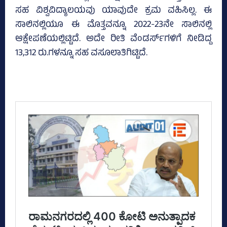
ಸಹ ವಿಶ್ವವಿದ್ಯಾಲಯವು ಯಾವುದೇ ಕ್ರಮ ವಹಿಸಿಲ್ಲ. ಈ
ಸಾಲಿನಲ್ಲಿಯೂ ಈ ಮೊತ್ತವನ್ನೂ 2022-23ನೇ ಸಾಲಿನಲ್ಲಿ
ಆಕ್ಷೇಪಣೆಯಲ್ಲಿಟ್ಟಿದೆ. ಅದೇ ರೀತಿ ವೆಂಡರ್ಸ್‌ಗಳಿಗೆ ನೀಡಿದ್ದ
13,312 ರು.ಗಳನ್ನೂ ಸಹ ವಸೂಲಾತಿಗಿಟ್ಟಿದೆ.