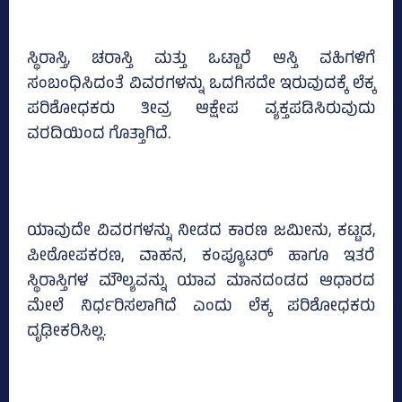
ಸ್ಥಿರಾಸ್ತಿ, ಚರಾಸ್ತಿ ಮತ್ತು ಒಟ್ಟಾರೆ ಆಸ್ತಿ ವಹಿಗಳಿಗೆ
ಸಂಬಂಧಿಸಿದಂತೆ ವಿವರಗಳನ್ನು ಒದಗಿಸದೇ ಇರುವುದಕ್ಕೆ ಲೆಕ್ಕ
ಪರಿಶೋಧಕರು ತೀವ್ರ ಆಕ್ಷೇಪ ವ್ಯಕ್ತಪಡಿಸಿರುವುದು
ವರದಿಯಿಂದ ಗೊತ್ತಾಗಿದೆ.
ಯಾವುದೇ ವಿವರಗಳನ್ನು ನೀಡದ ಕಾರಣ ಜಮೀನು, ಕಟ್ಟಡ,
ಪೀಠೋಪಕರಣ, ವಾಹನ, ಕಂಪ್ಯೂಟರ್ ಹಾಗೂ ಇತರೆ
ಸ್ಥಿರಾಸ್ತಿಗಳ ಮೌಲ್ಯವನ್ನು ಯಾವ ಮಾನದಂಡದ ಆಧಾರದ
ಮೇಲೆ ನಿರ್ಧರಿಸಲಾಗಿದೆ ಎಂದು ಲೆಕ್ಕ ಪರಿಶೋಧಕರು
ದೃಢೀಕರಿಸಿಲ್ಲ.