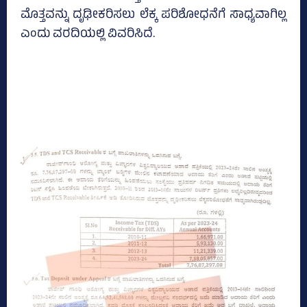
ಮೊತ್ತವನ್ನು ದೃಢೀಕರಿಸಲು ಲೆಕ್ಕ ಪರಿಶೋಧನೆಗೆ ಸಾಧ್ಯವಾಗಿಲ್ಲ
ಎಂದು ವರದಿಯಲ್ಲಿ ವಿವರಿಸಿದೆ.