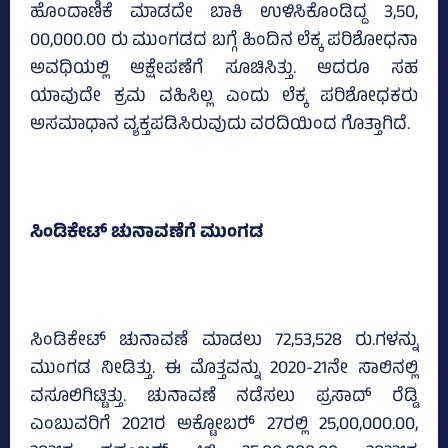
ಹೊಂದಾಣಿಕೆ ಮಾಡದೇ ಬಾಕಿ ಉಳಿಸಿಕೊಂಡಿದ್ದ 3,50,
00,000.00 ರು ಮುಂಗಡದ ಬಗ್ಗೆ ಹಿಂದಿನ ಲೆಕ್ಕ ಪರಿಶೋಧನಾ
ಅವಧಿಯಲ್ಲಿ ಆಕ್ಷೇಪಣೆಗೆ ಸೂಚಿಸಿತ್ತು. ಆದರೂ ಸಹ
ಯಾವುದೇ ಕ್ರಮ ವಹಿಸಿಲ್ಲ ಎಂದು ಲೆಕ್ಕ ಪರಿಶೋಧಕರು
ಅಸಮಾಧಾನ ವ್ಯಕ್ತಪಡಿಸಿರುವುದು ವರದಿಯಿಂದ ಗೊತ್ತಾಗಿದೆ.
ಸಿಂಡಿಕೇಟ್‌ ಚುನಾವಣೆಗೆ ಮುಂಗಡ
ಸಿಂಡಿಕೇಟ್‌ ಚುನಾವಣೆ ಮಾಡಲು 72,53,528 ರು.ಗಳನ್ನು
ಮುಂಗಡ ನೀಡಿತ್ತು. ಈ ಮೊತ್ತವನ್ನು 2020-21ನೇ ಸಾಲಿನಲ್ಲಿ
ವಸೂಲಿಗಿಟ್ಟಿತ್ತು. ಚುನಾವಣೆ ನಡೆಸಲು ಪ್ರಸಾದ್‌ ರೆಡ್ಡಿ
ಎಂಬುವರಿಗೆ 2021ರ ಅಕ್ಟೋಬರ್‍‌ 27ರಲ್ಲಿ 25,00,000.00,