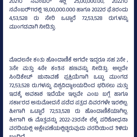
2021ರ ನವಂಬರ್‍‌ 4ಲ್ಲಿ 25,00,000.00, 20221ರ
ನವೆಂಬರ್‍‌11ರಲ್ಲಿ 18,00,000.000 ಹಾಗೂ 2022ರ ಫೆ.8ರಂದು
4,53,528 ರು ಸೇರಿ ಒಟ್ಟಾರೆ 72,53,528 ರುಗ.ಳನ್ನು
ಮುಂಗಡವಾಗಿ ನೀಡಿತ್ತು.
ಮೊದಲನೇ ಕಂತು ಹೊಂದಾಣಿಕೆ ಆಗದೇ ಇದ್ದರೂ ಸಹ 2ನೇ ,
3ನೇ ಮತ್ತು 4ನೇ ಕಂತಿನ ಹಣವನ್ನು ನೀಡಿತ್ತು. ಅಲ್ಲದೇ
ಸಿಂಡಿಕೇಟ್‌ ಚುನಾವಣೆ ಪ್ರಕ್ರಿಯೆಗಾಗಿ ಒಟ್ಟು ಮುಂಗಡ
72,53,528 ರು.ಗಳನ್ನು ವಿಶ್ವವಿದ್ಯಾಲಯದಿಂದ ಭರಿಸಲು ಮತ್ತು
ಇದಕ್ಕೆ ಅವಕಾಶ ಇದೆಯೇ ಇಲ್ಲವೇ ಎಂಬ ಬಗ್ಗೆ ಹಾಗೂ
ಸರ್ಕಾರದ ಅನುಮೋದನೆ ಪಡೆದ ಪತ್ರದ ವಿವರಗಳೇ ಇರಲಿಲ್ಲ.
ಹೀಗಾಗಿ ಒಟ್ಟಾರೆ 72,53,528 ರು ಹೊಂದಾಣಿಕೆಯಾಗಿಲ್ಲ.
ಹೀಗಾಗಿ ಈ ಮೊತ್ತವನ್ನು 2022-23ರನೇ ಲೆಕ್ಕ ಪರಿಶೋಧನಾ
ವರದಿಯಲ್ಲಿ ಆಕ್ಷೇಪಣೆಯಲ್ಲಿಟ್ಟಿರುವುದು ವರದಿಯಿಂದ ತಿಳಿದು