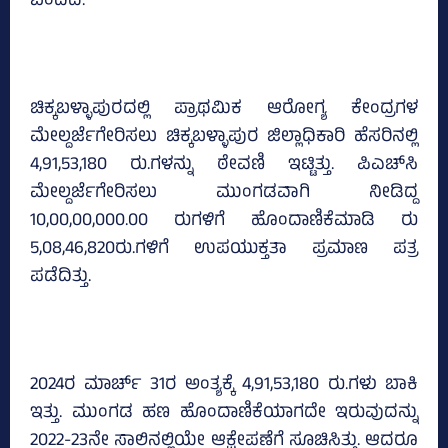
ಬಂದಿದೆ.
ಚಿಕ್ಕಬಳ್ಳಾಪುರದಲ್ಲಿ ಪ್ರಾಥಮಿಕ ಆರೋಗ್ಯ ಕೇಂದ್ರಗಳ
ಮೇಲ್ದರ್ಜೆಗೇರಿಸಲು ಚಿಕ್ಕಬಳ್ಳಾಪುರ ಜಿಲ್ಲಾಧಿಕಾರಿ ಹೆಸರಿನಲ್ಲಿ
4,91,53,180 ರು.ಗಳನ್ನು ಠೇವಣಿ ಇಟ್ಟಿತ್ತು. ಪಿಎಚ್‌ಸಿ
ಮೇಲ್ದರ್ಜೆಗೇರಿಸಲು ಮುಂಗಡವಾಗಿ ನೀಡಿದ್ದ
10,00,00,000.00 ರುಗಳಿಗೆ ಹೊಂದಾಣಿಕೆಮಾಡಿ ರು
5,08,46,820ರು.ಗಳಿಗೆ ಉಪಯುಕ್ತತಾ ಪ್ರಮಾಣ ಪತ್ರ
ಪಡೆದಿತ್ತು.
2024ರ ಮಾರ್ಚ್‌ 31ರ ಅಂತ್ಯಕ್ಕೆ 4,91,53,180 ರು.ಗಳು ಬಾಕಿ
ಇತ್ತು. ಮುಂಗಡ ಹಣ ಹೊಂದಾಣಿಕೆಯಾಗದೇ ಇರುವುದನ್ನು
2022-23ನೇ ಸಾಲಿನಲ್ಲಿಯೇ ಆಕ್ಷೇಪಣೆಗೆ ಸೂಚಿಸಿತ್ತು. ಆದರೂ