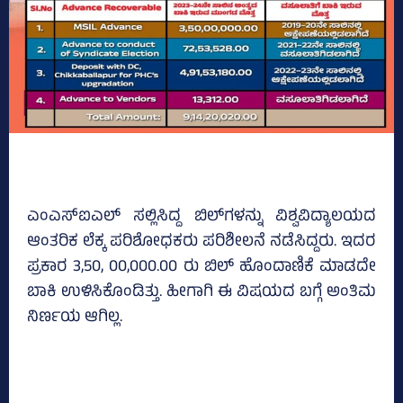
ಎಂಎಸ್‌ಐಎಲ್‌ ಸಲ್ಲಿಸಿದ್ದ ಬಿಲ್‌ಗಳನ್ನು ವಿಶ್ವವಿದ್ಯಾಲಯದ
ಆಂತರಿಕ ಲೆಕ್ಕ ಪರಿಶೋಧಕರು ಪರಿಶೀಲನೆ ನಡೆಸಿದ್ದರು. ಇದರ
ಪ್ರಕಾರ 3,50, 00,000.00 ರು ಬಿಲ್‌ ಹೊಂದಾಣಿಕೆ ಮಾಡದೇ
ಬಾಕಿ ಉಳಿಸಿಕೊಂಡಿತ್ತು. ಹೀಗಾಗಿ ಈ ವಿಷಯದ ಬಗ್ಗೆ ಅಂತಿಮ
ನಿರ್ಣಯ ಆಗಿಲ್ಲ.