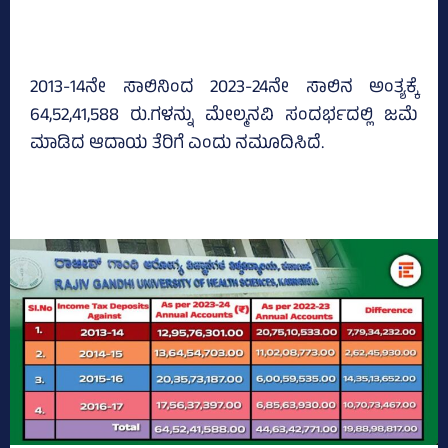
2013-14ನೇ ಸಾಲಿನಿಂದ 2023-24ನೇ ಸಾಲಿನ ಅಂತ್ಯಕ್ಕೆ
64,52,41,588 ರು.ಗಳನ್ನು ಮೇಲ್ಮನವಿ ಸಂದರ್ಭದಲ್ಲಿ ಜಮೆ
ಮಾಡಿದ ಆದಾಯ ತೆರಿಗೆ ಎಂದು ನಮೂದಿಸಿದೆ.