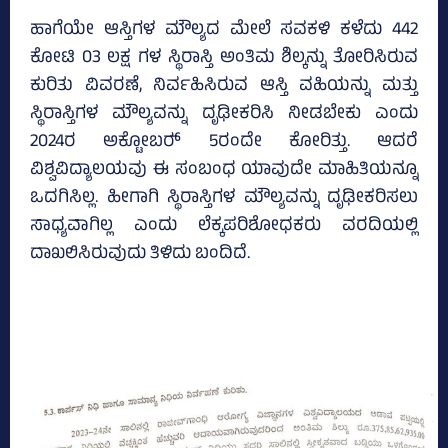
ಹಾಗೆಯೇ ಆಸ್ತಿಗಳ ಮೌಲ್ಯದ ಮೇಲೆ ಸವಕಳಿ ಕಳೆದು 442
ಕೋಟಿ 03 ಲಕ್ಷ ಗಳ ಸ್ಥಿರಾಸ್ತಿ ಅಂತಿಮ ಶಿಲ್ಕನ್ನು ತೋರಿಸಿರುವ
ಕುರಿತು ವಿವರಣೆ, ನಿರ್ವಹಿಸಿರುವ ಆಸ್ತಿ ವಹಿಯನ್ನು ಮತ್ತು
ಸ್ಥಿರಾಸ್ತಿಗಳ ಮೌಲ್ಯವನ್ನು ದೃಢೀಕರಿಸಿ ನೀಡಬೇಕು ಎಂದು
2024ರ ಅಕ್ಟೋಬರ್‍‌ 5ರಂದೇ ಕೋರಿತ್ತು. ಆದರೆ
ವಿಶ್ವವಿದ್ಯಾಲಯವು ಈ ಸಂಬಂಧ ಯಾವುದೇ ಮಾಹಿತಿಯನ್ನೂ
ಒದಗಿಸಿಲ್ಲ. ಹೀಗಾಗಿ ಸ್ಥಿರಾಸ್ತಿಗಳ ಮೌಲ್ಯವನ್ನು ದೃಢೀಕರಿಸಲು
ಸಾಧ್ಯವಾಗಿಲ್ಲ ಎಂದು ಲೆಕ್ಕಪರಿಶೋಧಕರು ವರದಿಯಲ್ಲಿ
ದಾಖಲಿಸಿರುವುದು ತಿಳಿದು ಬಂದಿದೆ.