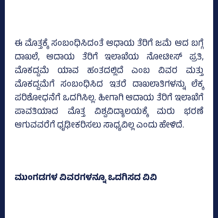
ಈ ಮೊತ್ತಕ್ಕೆ ಸಂಬಂಧಿಸಿದಂತೆ ಆಧಾಯ ತೆರಿಗೆ ಜಮೆ ಆದ ಬಗ್ಗೆ
ದಾಖಲೆ, ಆದಾಯ ತೆರಿಗೆ ಇಲಾಖೆಯ ನೋಟೀಸ್‌ ಪ್ರತಿ,
ಮೊಕದ್ದಮೆ ಯಾವ ಹಂತದಲ್ಲಿದೆ ಎಂಬ ವಿವರ ಮತ್ತು
ಮೊಕದ್ದಮೆಗೆ ಸಂಬಂಧಿಸಿದ ಇತರೆ ದಾಖಲಾತಿಗಳನ್ನು ಲೆಕ್ಕ
ಪರಿಶೋಧನೆಗೆ ಒದಗಿಸಿಲ್ಲ. ಹೀಗಾಗಿ ಆದಾಯ ತೆರಿಗೆ ಇಲಾಖೆಗೆ
ಪಾವತಿಯಾದ ಮೊತ್ತ ವಿಶ್ವವಿದ್ಯಾಲಯಕ್ಕೆ ಮರು ಭರಣೆ
ಆಗುವವರೆಗೆ ಧೃಢೀಕರಿಸಲು ಸಾಧ್ಯವಿಲ್ಲ ಎಂದು ಹೇಳಿದೆ.
ಮುಂಗಡಗಳ ವಿವರಗಳನ್ನೂ ಒದಗಿಸದ ವಿವಿ