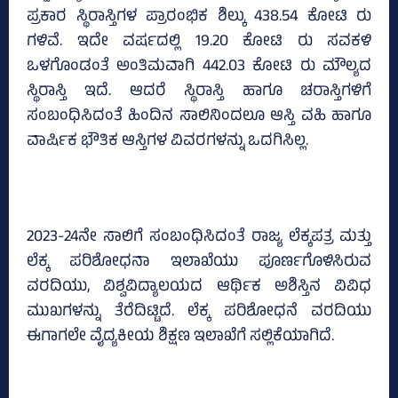
ಪ್ರಕಾರ ಸ್ಥಿರಾಸ್ತಿಗಳ ಪ್ರಾರಂಭಿಕ ಶಿಲ್ಕು 438.54 ಕೋಟಿ ರು
ಗಳಿವೆ. ಇದೇ ವರ್ಷದಲ್ಲಿ 19.20 ಕೋಟಿ ರು ಸವಕಳಿ
ಒಳಗೊಂಡಂತೆ ಅಂತಿಮವಾಗಿ 442.03 ಕೋಟಿ ರು ಮೌಲ್ಯದ
ಸ್ಥಿರಾಸ್ತಿ ಇದೆ. ಆದರೆ ಸ್ಥಿರಾಸ್ತಿ ಹಾಗೂ ಚರಾಸ್ತಿಗಳಿಗೆ
ಸಂಬಂಧಿಸಿದಂತೆ ಹಿಂದಿನ ಸಾಲಿನಿಂದಲೂ ಆಸ್ತಿ ವಹಿ ಹಾಗೂ
ವಾರ್ಷಿಕ ಭೌತಿಕ ಆಸ್ತಿಗಳ ವಿವರಗಳನ್ನು ಒದಗಿಸಿಲ್ಲ.
2023-24ನೇ ಸಾಲಿಗೆ ಸಂಬಂಧಿಸಿದಂತೆ ರಾಜ್ಯ ಲೆಕ್ಕಪತ್ರ ಮತ್ತು
ಲೆಕ್ಕ ಪರಿಶೋಧನಾ ಇಲಾಖೆಯು ಪೂರ್ಣಗೊಳಿಸಿರುವ
ವರದಿಯು, ವಿಶ್ವವಿದ್ಯಾಲಯದ ಆರ್ಥಿಕ ಅಶಿಸ್ತಿನ ವಿವಿಧ
ಮುಖಗಳನ್ನು ತೆರೆದಿಟ್ಟಿದೆ. ಲೆಕ್ಕ ಪರಿಶೋಧನೆ ವರದಿಯು
ಈಗಾಗಲೇ ವೈದ್ಯಕೀಯ ಶಿಕ್ಷಣ ಇಲಾಖೆಗೆ ಸಲ್ಲಿಕೆಯಾಗಿದೆ.