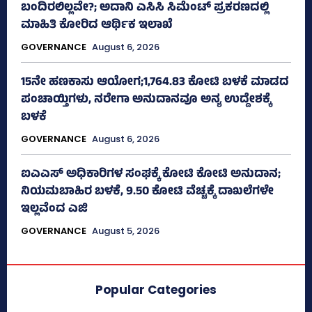
ಬಂದಿರಲಿಲ್ಲವೇ?; ಅದಾನಿ ಎಸಿಸಿ ಸಿಮೆಂಟ್ ಪ್ರಕರಣದಲ್ಲಿ
ಮಾಹಿತಿ ಕೋರಿದ ಆರ್ಥಿಕ ಇಲಾಖೆ
GOVERNANCE
August 6, 2026
15ನೇ ಹಣಕಾಸು ಆಯೋಗ;1,764.83 ಕೋಟಿ ಬಳಕೆ ಮಾಡದ
ಪಂಚಾಯ್ತಿಗಳು, ನರೇಗಾ ಅನುದಾನವೂ ಅನ್ಯ ಉದ್ದೇಶಕ್ಕೆ
ಬಳಕೆ
GOVERNANCE
August 6, 2026
ಐಎಎಸ್‌ ಅಧಿಕಾರಿಗಳ ಸಂಘಕ್ಕೆ ಕೋಟಿ ಕೋಟಿ ಅನುದಾನ;
ನಿಯಮಬಾಹಿರ ಬಳಕೆ, 9.50 ಕೋಟಿ ವೆಚ್ಚಕ್ಕೆ ದಾಖಲೆಗಳೇ
ಇಲ್ಲವೆಂದ ಎಜಿ
GOVERNANCE
August 5, 2026
Popular Categories