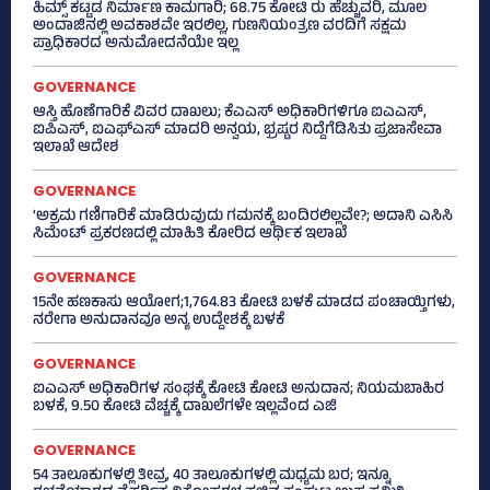
ಹಿಮ್ಸ್‌ ಕಟ್ಟಡ ನಿರ್ಮಾಣ ಕಾಮಗಾರಿ; 68.75 ಕೋಟಿ ರು ಹೆಚ್ಚುವರಿ, ಮೂಲ
ಅಂದಾಜಿನಲ್ಲಿ ಅವಕಾಶವೇ ಇರಲಿಲ್ಲ, ಗುಣನಿಯಂತ್ರಣ ವರದಿಗೆ ಸಕ್ಷಮ
ಪ್ರಾಧಿಕಾರದ ಅನುಮೋದನೆಯೇ ಇಲ್ಲ
GOVERNANCE
ಆಸ್ತಿ ಹೊಣೆಗಾರಿಕೆ ವಿವರ ದಾಖಲು; ಕೆಎಎಸ್ ಅಧಿಕಾರಿಗಳಿಗೂ ಐಎಎಸ್‌,
ಐಪಿಎಸ್‌, ಐಎಫ್‌ಎಸ್‌ ಮಾದರಿ ಅನ್ವಯ, ಭ್ರಷ್ಟರ ನಿದ್ದೆಗೆಡಿಸಿತು ಪ್ರಜಾಸೇವಾ
ಇಲಾಖೆ ಆದೇಶ
GOVERNANCE
‘ಅಕ್ರಮ ಗಣಿಗಾರಿಕೆ ಮಾಡಿರುವುದು ಗಮನಕ್ಕೆ ಬಂದಿರಲಿಲ್ಲವೇ?; ಅದಾನಿ ಎಸಿಸಿ
ಸಿಮೆಂಟ್ ಪ್ರಕರಣದಲ್ಲಿ ಮಾಹಿತಿ ಕೋರಿದ ಆರ್ಥಿಕ ಇಲಾಖೆ
GOVERNANCE
15ನೇ ಹಣಕಾಸು ಆಯೋಗ;1,764.83 ಕೋಟಿ ಬಳಕೆ ಮಾಡದ ಪಂಚಾಯ್ತಿಗಳು,
ನರೇಗಾ ಅನುದಾನವೂ ಅನ್ಯ ಉದ್ದೇಶಕ್ಕೆ ಬಳಕೆ
GOVERNANCE
ಐಎಎಸ್‌ ಅಧಿಕಾರಿಗಳ ಸಂಘಕ್ಕೆ ಕೋಟಿ ಕೋಟಿ ಅನುದಾನ; ನಿಯಮಬಾಹಿರ
ಬಳಕೆ, 9.50 ಕೋಟಿ ವೆಚ್ಚಕ್ಕೆ ದಾಖಲೆಗಳೇ ಇಲ್ಲವೆಂದ ಎಜಿ
GOVERNANCE
54 ತಾಲೂಕುಗಳಲ್ಲಿ ತೀವ್ರ, 40 ತಾಲೂಕುಗಳಲ್ಲಿ ಮಧ್ಯಮ ಬರ; ಇನ್ನೂ