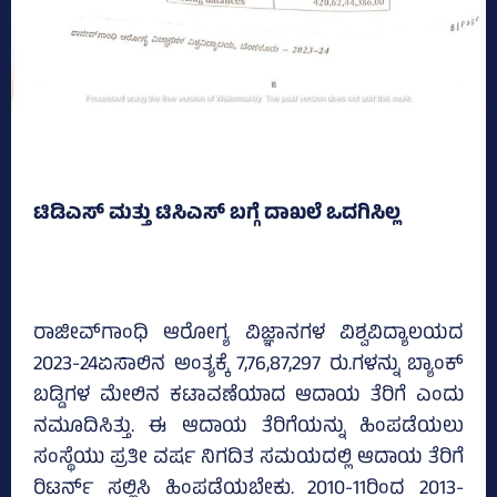
ಟಿಡಿಎಸ್‌ ಮತ್ತು ಟಿಸಿಎಸ್‌ ಬಗ್ಗೆ ದಾಖಲೆ ಒದಗಿಸಿಲ್ಲ
ರಾಜೀವ್‌ಗಾಂಧಿ ಆರೋಗ್ಯ ವಿಜ್ಞಾನಗಳ ವಿಶ್ವವಿದ್ಯಾಲಯದ
2023-24ಏಸಾಲಿನ ಅಂತ್ಯಕ್ಕೆ 7,76,87,297 ರು.ಗಳನ್ನು ಬ್ಯಾಂಕ್‌
ಬಡ್ಡಿಗಳ ಮೇಲಿನ ಕಟಾವಣೆಯಾದ ಆದಾಯ ತೆರಿಗೆ ಎಂದು
ನಮೂದಿಸಿತ್ತು. ಈ ಆದಾಯ ತೆರಿಗೆಯನ್ನು ಹಿಂಪಡೆಯಲು
ಸಂಸ್ಥೆಯು ಪ್ರತೀ ವರ್ಷ ನಿಗದಿತ ಸಮಯದಲ್ಲಿ ಆದಾಯ ತೆರಿಗೆ
ರಿಟರ್ನ್‌ ಸಲ್ಲಿಸಿ ಹಿಂಪಡೆಯಬೇಕು. 2010-11ರಿಂದ 2013-