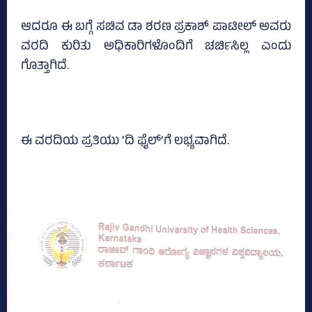
ಆದರೂ ಈ ಬಗ್ಗೆ ಸಚಿವ ಡಾ ಶರಣ ಪ್ರಕಾಶ್ ಪಾಟೀಲ್ ಅವರು
ವರದಿ ಕುರಿತು ಅಧಿಕಾರಿಗಳೊಂದಿಗೆ ಚರ್ಚಿಸಿಲ್ಲ ಎಂದು
ಗೊತ್ತಾಗಿದೆ.
ಈ ವರದಿಯ ಪ್ರತಿಯು ‘ದಿ ಫೈಲ್‌’ಗೆ ಲಭ್ಯವಾಗಿದೆ.