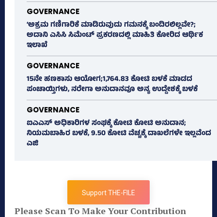
GOVERNANCE
‘ಅಕ್ರಮ ಗಣಿಗಾರಿಕೆ ಮಾಡಿರುವುದು ಗಮನಕ್ಕೆ ಬಂದಿರಲಿಲ್ಲವೇ?;
ಅದಾನಿ ಎಸಿಸಿ ಸಿಮೆಂಟ್ ಪ್ರಕರಣದಲ್ಲಿ ಮಾಹಿತಿ ಕೋರಿದ ಆರ್ಥಿಕ
ಇಲಾಖೆ
GOVERNANCE
15ನೇ ಹಣಕಾಸು ಆಯೋಗ;1,764.83 ಕೋಟಿ ಬಳಕೆ ಮಾಡದ
ಪಂಚಾಯ್ತಿಗಳು, ನರೇಗಾ ಅನುದಾನವೂ ಅನ್ಯ ಉದ್ದೇಶಕ್ಕೆ ಬಳಕೆ
GOVERNANCE
ಐಎಎಸ್‌ ಅಧಿಕಾರಿಗಳ ಸಂಘಕ್ಕೆ ಕೋಟಿ ಕೋಟಿ ಅನುದಾನ;
ನಿಯಮಬಾಹಿರ ಬಳಕೆ, 9.50 ಕೋಟಿ ವೆಚ್ಚಕ್ಕೆ ದಾಖಲೆಗಳೇ ಇಲ್ಲವೆಂದ
ಎಜಿ
Support THE-FILE
Please Scan To Make Your Contribution