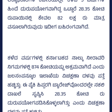
ಲೆಕ್ಕಾಧಿಕಾರಿಗಳ ಕಚೇರಿಯಲ್ಲೇ ಕಳೆದ 5 ವರ್ಷಗಳ
ಹಿಂದೆ ದುರುಪಯೋಗವಾಗಿದ್ದ ಒಟ್ಟಾರೆ 28.35 ಕೋಟಿ
ರುಪಾಯಿನಲ್ಲಿ ಕೇವಲ 82 ಲಕ್ಷ ರು ಮಾತ್ರ
ವಸೂಲಾಗಿರುವುದು ಇದೀಗ ಬಹಿರಂಗವಾಗಿದೆ.
ಕಳೆದ ವರ್ಷಗಳಲ್ಲಿ ಕರ್ನಾಟಕದ ನಾಲ್ಕು ನೀರಾವರಿ
ನಿಗಮಗಳಲ್ಲಿ 874 ಕೋಟಿಯಷ್ಟು ಅಕ್ರಮವಾಗಿದೆ ಎಂದು
ಜಲಸಂಪನ್ಮೂಲ ಇಲಾಖೆಯ ವಿಚಕ್ಷಣಾ ದಳವು ಪತ್ತೆ
ಹಚ್ಚಿತ್ತು. ಈ ಪೈಕಿ ಹಿಪ್ಪರಗಿ ಬ್ಯಾರೇಜ್‌ವೊಂದರಲ್ಲೇ ನಕಲಿ
ದಾಖಲೆ ಸೃಷ್ಟಿಸಿ 28.35 ಕೋಟಿ ರು
ದುರುಪಯೋಗಪಡಿಸಿಕೊಳ್ಳಲಾಗಿತ್ತು ಎಂದು ವಿಚಕ್ಷಣಾ