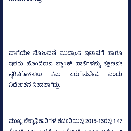
ಹಾಗೆಯೇ ನೋಂದಣಿ ಮುದ್ರಾಂಕ ಇಲಾಖೆಗೆ ಹಾಗೂ
ಇವರು ಹೊಂದಿರುವ ಬ್ಯಾಂಕ್‌ ಖಾತೆಗಳನ್ನು ತಕ್ಷಣವೇ
ಸ್ಥಗಿತಗೊಳಿಸಲು ಕ್ರಮ ಜರುಗಿಸಬೇಕು ಎಂದು
ನಿರ್ದೇಶನ ನೀಡಲಾಗಿತ್ತು.
ಮುಖ್ಯ ಲೆಕ್ಕಾಧಿಕಾರಿಗಳ ಕಚೇರಿಯಲ್ಲಿ 2015-16ರಲ್ಲಿ 1.47