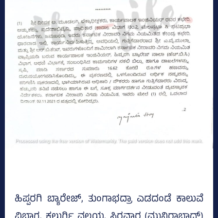
ಹಿಪ್ಪರಗಿ ಬ್ಯಾರೇಜ್‌, ತುಂಗಾಭದ್ರಾ ಎಡದಂಡೆ ಕಾಲುವೆ
ವಿಭಾಗ, ಕಲ್ಬುರ್ಗಿ ವಲಯ, ಸಿರವಾರ (ಮುನಿರಾಬಾದ್‌)