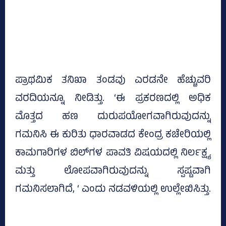
ಪ್ರಾಥಮಿಕ ತನಿಖಾ ತಂಡವು ಎರಡನೇ ಹೆಚ್ಚುವರಿ
ವರದಿಯನ್ನೂ ನೀಡಿತ್ತು. ‘ಈ ಪ್ರಕರಣದಲ್ಲಿ ಅಧಿಕ
ಮೊತ್ತದ ಹಣ ದುರುಪಯೋಗವಾಗಿರುವುದನ್ನು
ಗಮನಿಸಿ ಈ ಕುರಿತು ಧಾರವಾಡದ ಕೇಂದ್ರ ಕಚೇರಿಯಲ್ಲಿ
ಕಾಮಗಾರಿಗಳ ಬಿಲ್‌ಗಳ ಪಾವತಿ ವಿಷಯದಲ್ಲಿ ನಿರ್ಲಕ್ಷ್ಯ
ಮತ್ತು ಲೋಪವಾಗಿರುವುದನ್ನು ಸ್ಪಷ್ಟವಾಗಿ
ಗಮನಿಸಲಾಗಿದೆ, ‘ ಎಂದು ನಡವಳಿಯಲ್ಲಿ ಉಲ್ಲೇಖಿಸಿತ್ತು.