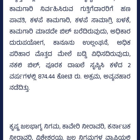
ಕಾಮಗಾರಿ ನಿರ್ವಹಿಸಿರುವ ಗುತ್ತಿಗೆದಾರರಿಗೆ ಹಣ
ಪಾವತಿ, ಕಳಪೆ ಕಾಮಗಾರಿ, ಕಳಪೆ ಸಾಮಾಗ್ರಿ ಬಳಕೆ,
ಕಾಮಗಾರಿ ಮಾಡದೇ ಬಿಲ್‌ ಬರೆದಿರುವುದು, ಅಧಿಕಾರ
ದುರುಪಯೋಗ, ಕಾನೂನು ಉಲ್ಲಂಘನೆ, ಅಧಿಕ
ಪರಿಹಾರ ಮೊತ್ತದ ಮೇಲೆ ಬಡ್ಡಿ ವಿಧಿಸದಿರುವುದು,
ನಕಲಿ ಬಿಲ್‌, ಪೂರಕ ದಾಖಲೆ ಸೃಷ್ಟಿಸಿ ಕಳೆದ 2
ವರ್ಷಗಳಲ್ಲಿ 874.44 ಕೋಟಿ ರು. ಅಕ್ರಮ, ಅವ್ಯವಹಾರ
ನಡೆದಿತ್ತು.
ಕೃಷ್ಣ ಜಲಭಾಗ್ಯ ನಿಗಮ, ಕಾವೇರಿ ನೀರಾವರಿ, ಕರ್ನಾಟಕ
ನೀರಾವರಿ, ವಿಶ್ವೇಶ್ವರಯ್ಯ ಜಲ ನಿಗಮಗಳ ವ್ಯಾಪ್ತಿಯಲ್ಲಿ