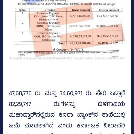
47,68,776 ರು. ಮತ್ತು 34,60,971 ರು. ಸೇರಿ ಒಟ್ಟಾರೆ
82,29,747 ರು.ಗಳನ್ನು ಬೆಳಗಾವಿಯ
ಮಹಾದ್ವಾರ್‍‌ನಲ್ಲಿರುವ ಕೆನರಾ ಬ್ಯಾಂಕ್‌ನ ಶಾಖೆಯಲ್ಲಿ
ಜಮೆ ಮಾಡಲಾಗಿದೆ ಎಂದು ಕರ್ನಾಟಕ ನೀರಾವರಿ