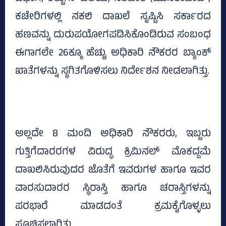
ಕಚೇರಿಗಳಲ್ಲಿ ನಕಲಿ ದಾಖಲೆ ಸೃಷ್ಟಿಸಿ ಸರ್ಕಾರದ
ಹಣವನ್ನು ದುರುಪಯೋಗಪಡಿಸಿಕೊಂಡಿರುವ ಸಂಬಂಧ
ಈಗಾಗಲೇ 26ಕ್ಕೂ ಹೆಚ್ಚು ಅಧಿಕಾರಿ ನೌಕರರ ಬ್ಯಾಂಕ್‌
ಖಾತೆಗಳನ್ನು ಸ್ಥಗಿತಗೊಳಿಸಲು ನಿರ್ದೇಶನ ನೀಡಲಾಗಿತ್ತು.
ಅಲ್ಲದೇ 8 ಮಂದಿ ಅಧಿಕಾರಿ ನೌಕರರು, ಇಬ್ಬರು
ಗುತ್ತಿಗೆದಾರರಗಳ ವಿರುದ್ಧ ಕ್ರಿಮಿನಲ್‌ ಮೊಕದ್ದಮೆ
ದಾಖಲಿಸಿರುವುದರ ಜೊತೆಗೆ ಇವರುಗಳ ಹಾಗೂ ಇವರ
ವಾರಸುದಾರರ ಸ್ಥಿರಾಸ್ತಿ ಹಾಗೂ ಚರಾಸ್ತಿಗಳನ್ನು
ಪರಭಾರೆ ಮಾಡದಂತೆ ಕ್ರಮಕೈಗೊಳ್ಳಲು
ಸೂಚಿಸಲಾಗಿತ್ತು.