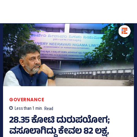
GOVERNANCE
Less than 1
min.
Read
28.35 ಕೋಟಿ ದುರುಪಯೋಗ;
ವಸೂಲಾಗಿದ್ದು ಕೇವಲ 82 ಲಕ್ಷ,