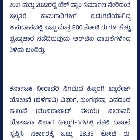
2021 ಮತ್ತು 2022ರಲ್ಲಿ ಚೆಕ್‌ ಡ್ಯಾಂ ನಿರ್ಮಾಣ ಸೇರಿದಂತೆ
ಇನ್ನಿತರೆ ಕಾಮಗಾರಿಗಳಿಗೆ ಬಿಡುಗಡೆಯಾಗಿದ್ದ
ಅನುದಾನದಲ್ಲಿ ಒಟ್ಟು ಮೊತ್ತ 800 ಕೋಟಿ ರು.ಗೂ ಹೆಚ್ಚು
ಭ್ರಷ್ಟಾಚಾರ ನಡೆದಿರುವುದು ಆರ್‌ಟಿಐ ದಾಖಲೆಗಳಿಂದ
ತಿಳಿದು ಬಂದಿತ್ತು.
ಕರ್ನಾಟಕ ನೀರಾವರಿ ನಿಗಮದ ಹಿಪ್ಪರಗಿ ಬ್ಯಾರೇಜ್
ಯೋಜನೆ (ಬೆಳಗಾವಿ) ವಿಭಾಗ, ತುಂಗಭದ್ರಾ ಎಡದಂಡೆ
ಕಾಲುವೆ (ಮುನಿರಾಬಾದ್‌ ವಲಯ) ನೀರಾವರಿ
ಯೋಜನಾ ವಿಭಾಗ (ಕಲ್ಬುರ್ಗಿ)ಗಳಲ್ಲಿ ನಕಲಿ ದಾಖಲೆ
ಸೃಷ್ಟಿಸಿ ಸರ್ಕಾರಕ್ಕೆ ಒಟ್ಟು 28.35 ಕೋಟಿ ರು.