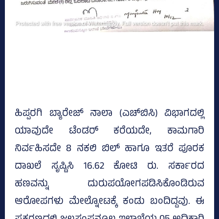
ಹಿಪ್ಪರಗಿ ಬ್ಯಾರೇಜ್‌ ನಾಲಾ (ಎಚ್‌ಬಿಸಿ) ವಿಭಾಗದಲ್ಲಿ
ಯಾವುದೇ ಟೆಂಡರ್‌ ಕರೆಯದೇ, ಕಾಮಗಾರಿ
ನಿರ್ವಹಿಸದೇ 8 ನಕಲಿ ಬಿಲ್‌ ಹಾಗೂ ಇತರೆ ಪೂರಕ
ದಾಖಲೆ ಸೃಷ್ಟಿಸಿ 16.62 ಕೋಟಿ ರು. ಸರ್ಕಾರದ
ಹಣವನ್ನು ದುರುಪಯೋಗಪಡಿಸಿಕೊಂಡಿರುವ
ಆರೋಪಗಳು ಮೇಲ್ನೋಟಕ್ಕೆ ಕಂಡು ಬಂದಿದ್ದವು. ಈ