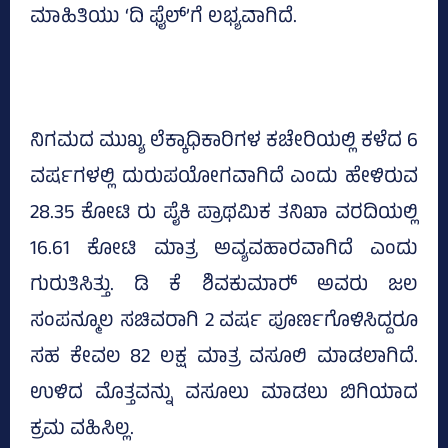
ಮಾಹಿತಿಯು ‘ದಿ ಫೈಲ್‌’ಗೆ ಲಭ್ಯವಾಗಿದೆ.
ನಿಗಮದ ಮುಖ್ಯ ಲೆಕ್ಕಾಧಿಕಾರಿಗಳ ಕಚೇರಿಯಲ್ಲಿ ಕಳೆದ 6
ವರ್ಷಗಳಲ್ಲಿ ದುರುಪಯೋಗವಾಗಿದೆ ಎಂದು ಹೇಳಿರುವ
28.35 ಕೋಟಿ ರು ಪೈಕಿ ಪ್ರಾಥಮಿಕ ತನಿಖಾ ವರದಿಯಲ್ಲಿ
16.61 ಕೋಟಿ ಮಾತ್ರ ಅವ್ಯವಹಾರವಾಗಿದೆ ಎಂದು
ಗುರುತಿಸಿತ್ತು. ಡಿ ಕೆ ಶಿವಕುಮಾರ್‍‌ ಅವರು ಜಲ
ಸಂಪನ್ಮೂಲ ಸಚಿವರಾಗಿ 2 ವರ್ಷ ಪೂರ್ಣಗೊಳಿಸಿದ್ದರೂ
ಸಹ ಕೇವಲ 82 ಲಕ್ಷ ಮಾತ್ರ ವಸೂಲಿ ಮಾಡಲಾಗಿದೆ.
ಉಳಿದ ಮೊತ್ತವನ್ನು ವಸೂಲು ಮಾಡಲು ಬಿಗಿಯಾದ
ಕ್ರಮ ವಹಿಸಿಲ್ಲ.