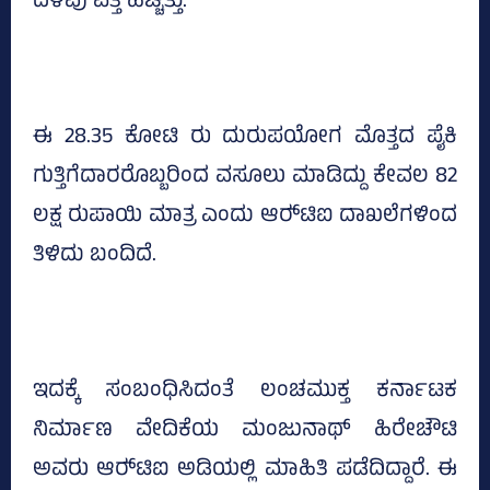
ದಳವು ಪತ್ತೆ ಹಚ್ಚಿತ್ತು.
ಈ 28.35 ಕೋಟಿ ರು ದುರುಪಯೋಗ ಮೊತ್ತದ ಪೈಕಿ
ಗುತ್ತಿಗೆದಾರರೊಬ್ಬರಿಂದ ವಸೂಲು ಮಾಡಿದ್ದು ಕೇವಲ 82
ಲಕ್ಷ ರುಪಾಯಿ ಮಾತ್ರ ಎಂದು ಆರ್‍‌ಟಿಐ ದಾಖಲೆಗಳಿಂದ
ತಿಳಿದು ಬಂದಿದೆ.
ಇದಕ್ಕೆ ಸಂಬಂಧಿಸಿದಂತೆ ಲಂಚಮುಕ್ತ ಕರ್ನಾಟಕ
ನಿರ್ಮಾಣ ವೇದಿಕೆಯ ಮಂಜುನಾಥ್‌ ಹಿರೇಚೌಟಿ
ಅವರು ಆರ್‍‌ಟಿಐ ಅಡಿಯಲ್ಲಿ ಮಾಹಿತಿ ಪಡೆದಿದ್ದಾರೆ. ಈ