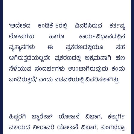
‘ಆದೇಶದ ಕಂಡಿಕೆ-6ರಲ್ಲಿ ವಿವರಿಸಿರುವ ಕರ್ತವ್ಯ
ಲೋಪಗಳು ಹಾಗೂ ಕಾರ್ಯವಿಧಾನದಲ್ಲಿನ
ವ್ಯತ್ಯಾಸಗಳು ಈ ಪ್ರಕರಣದಲ್ಲಿಯೂ ಸಹ
ಆಗಿರುತ್ತದೆಯಲ್ಲದೇ ಪ್ರಕರಣದಲ್ಲಿ ಅಕ್ರಮವಾಗಿ ಹಣ
ಸೆಳೆಯುವ ಸಂದರ್ಭಗಳು ಉಂಟಾಗಿರುವುದು ಕಂಡು
ಬಂದಿರುತ್ತದೆ,’ ಎಂದು ನಡವಳಿಯಲ್ಲಿ ವಿವರಿಸಲಾಗಿತ್ತು.
ಹಿಪ್ಪರಗಿ ಬ್ಯಾರೇಜ್‌ ಯೋಜನೆ ವಿಭಾಗ, ಕಲ್ಬುರ್ಗಿ
ವಲಯದ ನೀರಾವರಿ ಯೋಜನೆ ವಿಭಾಗ, ತುಂಗಭದ್ರಾ