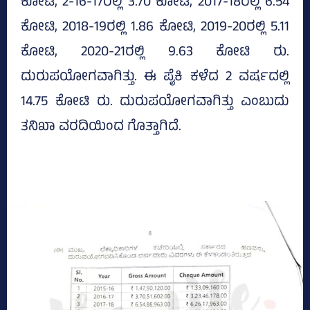
ಕೋಟಿ, 2-16-17ರಲ್ಲಿ 3.70 ಕೋಟಿ, 2017-18ರಲ್ಲಿ 6.54
ಕೋಟಿ, 2018-19ರಲ್ಲಿ 1.86 ಕೋಟಿ, 2019-20ರಲ್ಲಿ 5.11
ಕೋಟಿ, 2020-21ರಲ್ಲಿ 9.63 ಕೋಟಿ ರು.
ದುರುಪಯೋಗವಾಗಿತ್ತು. ಈ ಪೈಕಿ ಕಳೆದ 2 ವರ್ಷದಲ್ಲಿ
14.75 ಕೋಟಿ ರು. ದುರುಪಯೋಗವಾಗಿತ್ತು ಎಂಬುದು
ತನಿಖಾ ವರದಿಯಿಂದ ಗೊತ್ತಾಗಿದೆ.