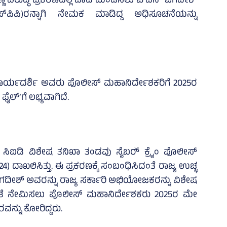
ಣ ವಿರುದ್ಧ ಪ್ರಕರಣದಲ್ಲಿ ವಾದ ಮಂಡಿಸಲು ಬಿ ಎನ್‌ ಜಗದೀಶ್‌
ಪಿಪಿ)ರನ್ನಾಗಿ ನೇಮಕ ಮಾಡಿದ್ದ ಅಧಿಸೂಚನೆಯನ್ನು
ಾರ್ಯದರ್ಶಿ ಅವರು ಪೊಲೀಸ್‌ ಮಹಾನಿರ್ದೇಶಕರಿಗೆ 2025ರ
ಫೈಲ್‌’ಗೆ ಲಭ್ಯವಾಗಿದೆ.
ನ ಸಿಐಡಿ ವಿಶೇಷ ತನಿಖಾ ತಂಡವು ಸೈಬರ್‍‌ ಕ್ರೈಂ ಪೊಲೀಸ್‌
4) ದಾಖಲಿಸಿತ್ತು. ಈ ಪ್ರಕರಣಕ್ಕೆ ಸಂಬಂಧಿಸಿದಂತೆ ರಾಜ್ಯ ಉಚ್ಛ
ಜಗದೀಶ್‌ ಅವರನ್ನು ರಾಜ್ಯ ಸರ್ಕಾರಿ ಅಭಿಯೋಜಕರನ್ನು ವಿಶೇಷ
ಂತೆ ನೇಮಿಸಲು ಪೊಲೀಸ್‌ ಮಹಾನಿರ್ದೇಶಕರು 2025ರ ಮೇ
ವನ್ನು ಕೋರಿದ್ದರು.