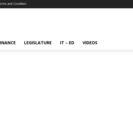
erms and Condition
RNANCE
LEGISLATURE
IT – ED
VIDEOS