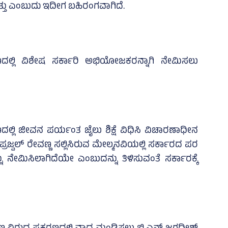
್ತು ಎಂಬುದು ಇದೀಗ ಬಹಿರಂಗವಾಗಿದೆ.
ದಲ್ಲಿ ವಿಶೇಷ ಸರ್ಕಾರಿ ಅಭಿಯೋಜಕರನ್ನಾಗಿ ನೇಮಿಸಲು
್ಲಿ ಜೀವನ ಪರ್ಯಂತ ಜೈಲು ಶಿಕ್ಷೆ ವಿಧಿಸಿ ವಿಚಾರಣಾಧೀನ
್ರಜ್ವಲ್ ರೇವಣ್ಣ ಸಲ್ಲಿಸಿರುವ ಮೇಲ್ಮನವಿಯಲ್ಲಿ ಸರ್ಕಾರದ ಪರ
ಮಿಸಿಲಾಗಿದೆಯೇ ಎಂಬುದನ್ನು ತಿಳಿಸುವಂತೆ ಸರ್ಕಾರಕ್ಕೆ