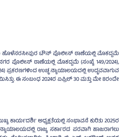
ಯ ಹೊಳೆನರಸೀಪುರ ಟೌನ್‌ ಪೊಲೀಸ್‌ ಠಾಣೆಯಲ್ಲಿ ಮೊಕದ್ದಮೆ
ನಗರ ಪೊಲೀಸ್‌ ಠಾಣೆಯಲ್ಲಿ ಮೊಕದ್ದಮೆ (ಸಂಖ್ಯೆ 149/2024),
/2024) ಪ್ರಕರಣಗಳಿಂದ ಉಚ್ಛ ನ್ಯಾಯಾಲಯದಲ್ಲಿ ಉದ್ಭವವಾಗುವ
ಿಸಿತ್ತು. ಈ ಸಂಬಂಧ 2024ರ ಏಪ್ರಿಲ್‌ 30 ಮತ್ತು ಮೇ 8ರಂದೇ
್ಯ ಕಾರ್ಯದರ್ಶಿ ಅಧ್ಯಕ್ಷತೆಯಲ್ಲಿ ಸಂಭಾವನೆ ಕುರಿತು 2025ರ
ಛ ನ್ಯಾಯಾಲಯದಲ್ಲಿ ರಾಜ್ಯ ಸರ್ಕಾರದ ಪರವಾಗಿ ಹಾಜರಾಗಲು