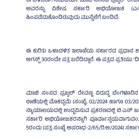
ಈ ಬೆಳವಣಿಗೆ ನಡುವೆಯೇ ಮಾಜಿ ಸಂಸದ ಪ್ರಜ್ವಲ್‌ ರೇವಣ್
ಅವರನ್ನು ವಿಶೇಷ ಸರ್ಕಾರಿ ಅಭಿಯೋಜಕ (ಎಸ್‌
ಹಿಂಪಡೆದುಕೊಂಡಿರುವುದು ಮುನ್ನೆಲೆಗೆ ಬಂದಿದೆ.
ಈ ಕುರಿತು ಒಳಾಡಳಿತ ಇಲಾಖೆಯ ಸರ್ಕಾರದ ಪ್ರಧಾನ ಕ
ಆಗಸ್ಟ್‌ 30ರಂದೇ ಪತ್ರ ಬರೆದಿದ್ದಾರೆ. ಈ ಪತ್ರದ ಪ್ರತಿಯು ‘ದಿ 
ಮಾಜಿ ಸಂಸದ ಪ್ರಜ್ವಲ್‌ ರೇವಣ್ಣ ವಿರುದ್ಧ ಬೆಂಗಳೂರಿ
ಠಾಣೆಯಲ್ಲಿ ಮೊಕದ್ದಮೆ (ಸಂಖ್ಯೆ; 02/2024 ಹಾಗೂ 03/202
ನ್ಯಾಯಾಲಯದಲ್ಲಿ ಉದ್ಭವಿಸುವ ಪ್ರಕರಣದಲ್ಲಿ ಬಿ ಎನ್‌ 
ಸರ್ಕಾರಿ ಅಭಿಯೋಜಕರನ್ನಾಗಿ ಪೂರ್ವಾನ್ವಯವಾಗುವ
5ರಂದು (ಪತ್ರ ಸಂಖ್ಯೆ ಅಪರಾಧ-2/65/ರಿ.ಅ/2024) ಸರ್ಕಾರ