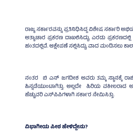
ರಾಜ್ಯ ಸರ್ಕಾರವನ್ನು ಪ್ರತಿನಿಧಿಸಿದ್ದ ವಿಶೇಷ ಸರ್ಕಾರಿ ಅಭ
ಅತ್ಯಾಚಾರ ಪ್ರಕರಣ ದಾಖಲಿಸಿದ್ದು, ಎರಡು ಪ್ರಕರಣದಲ
ಹಂತದಲ್ಲಿವೆ. ಆಕ್ಷೇಪಣೆ ಸಲ್ಲಿಸಿದ್ದು, ವಾದ ಮಂಡಿಸಲು 
ನಂತರ ಬಿ ಎನ್ ಜಗದೀಶ ಅವರು ತಮ್ಮ ಸ್ಥಾನಕ್ಕೆ ರಾಜೀನ
ಹಿನ್ನಡೆಯುಂಟಾಗಿತ್ತು. ಅಲ್ಲದೇ ಹಿರಿಯ ವಕೀಲರಾದ
ಹೆಚ್ಚುವರಿ ಎಸ್‌ಪಿಪಿಗಳಾಗಿ ಸರ್ಕಾರ ನೇಮಿಸಿತ್ತು.
ವಿಭಾಗೀಯ ಪೀಠ ಹೇಳಿದ್ದೇನು?