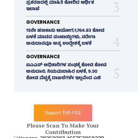
ಪ್ರಕರಣದಲ್ಲಿ ಮಾಹಿತಿ ಕೋರಿದ ಆರ್ಥಿಕ
ಇಲಾಖೆ
GOVERNANCE
15ನೇ ಹಣಕಾಸು ಆಯೋಗ;1,764.83 ಕೋಟಿ
ಬಳಕೆ ಮಾಡದ ಪಂಚಾಯ್ತಿಗಳು, ನರೇಗಾ
ಅನುದಾನವೂ ಅನ್ಯ ಉದ್ದೇಶಕ್ಕೆ ಬಳಕೆ
GOVERNANCE
ಐಎಎಸ್‌ ಅಧಿಕಾರಿಗಳ ಸಂಘಕ್ಕೆ ಕೋಟಿ ಕೋಟಿ
ಅನುದಾನ; ನಿಯಮಬಾಹಿರ ಬಳಕೆ, 9.50
ಕೋಟಿ ವೆಚ್ಚಕ್ಕೆ ದಾಖಲೆಗಳೇ ಇಲ್ಲವೆಂದ ಎಜಿ
Support THE-FILE
Please Scan To Make Your
Contribution