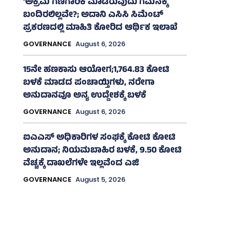
‘ಅಕ್ರಮ ಗಣಿಗಾರಿಕೆ ಮಾಡಿರುವುದು ಗಮನಕ್ಕೆ
ಬಂದಿರಲಿಲ್ಲವೇ?; ಅದಾನಿ ಎಸಿಸಿ ಸಿಮೆಂಟ್
ಪ್ರಕರಣದಲ್ಲಿ ಮಾಹಿತಿ ಕೋರಿದ ಆರ್ಥಿಕ ಇಲಾಖೆ
GOVERNANCE
August 6, 2026
15ನೇ ಹಣಕಾಸು ಆಯೋಗ;1,764.83 ಕೋಟಿ
ಬಳಕೆ ಮಾಡದ ಪಂಚಾಯ್ತಿಗಳು, ನರೇಗಾ
ಅನುದಾನವೂ ಅನ್ಯ ಉದ್ದೇಶಕ್ಕೆ ಬಳಕೆ
GOVERNANCE
August 6, 2026
ಐಎಎಸ್‌ ಅಧಿಕಾರಿಗಳ ಸಂಘಕ್ಕೆ ಕೋಟಿ ಕೋಟಿ
ಅನುದಾನ; ನಿಯಮಬಾಹಿರ ಬಳಕೆ, 9.50 ಕೋಟಿ
ವೆಚ್ಚಕ್ಕೆ ದಾಖಲೆಗಳೇ ಇಲ್ಲವೆಂದ ಎಜಿ
GOVERNANCE
August 5, 2026