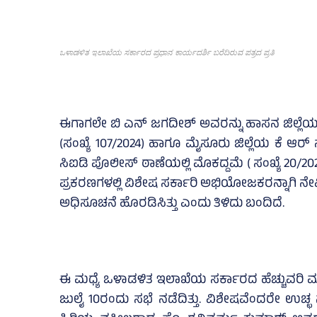
ಒಳಾಡಳಿತ ಇಲಾಖೆಯ ಸರ್ಕಾರದ ಪ್ರಧಾನ ಕಾರ್ಯದರ್ಶಿ ಬರೆದಿರುವ ಪತ್ರದ ಪ್ರತಿ
ಈಗಾಗಲೇ ಬಿ ಎನ್‌ ಜಗದೀಶ್‌ ಅವರನ್ನು ಹಾಸನ ಜಿಲ್ಲೆ
(ಸಂಖ್ಯೆ 107/2024) ಹಾಗೂ ಮೈಸೂರು ಜಿಲ್ಲೆಯ ಕೆ ಆರ್ 
ಸಿಐಡಿ ಪೊಲೀಸ್‌ ಠಾಣೆಯಲ್ಲಿ ಮೊಕದ್ದಮೆ ( ಸಂಖ್ಯೆ 20
ಪ್ರಕರಣಗಳಲ್ಲಿ ವಿಶೇಷ ಸರ್ಕಾರಿ ಅಭಿಯೋಜಕರನ್ನಾಗಿ ನೇಮ
ಅಧಿಸೂಚನೆ ಹೊರಡಿಸಿತ್ತು ಎಂದು ತಿಳಿದು ಬಂದಿದೆ.
ಈ ಮಧ್ಯೆ ಒಳಾಡಳಿತ ಇಲಾಖೆಯ ಸರ್ಕಾರದ ಹೆಚ್ಚುವರಿ ಮುಖ
ಜುಲೈ 10ರಂದು ಸಭೆ ನಡೆದಿತ್ತು. ವಿಶೇಷವೆಂದರೇ ಉಚ್