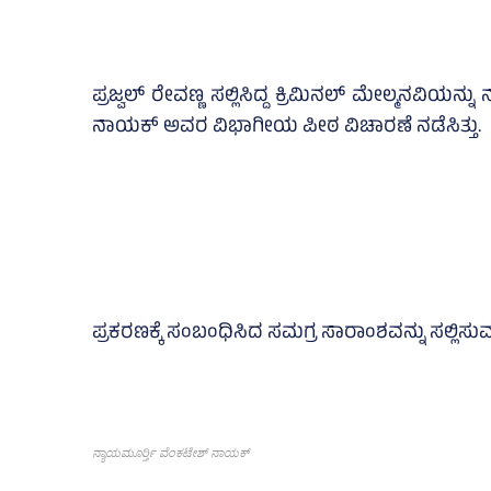
ಪ್ರಜ್ವಲ್ ರೇವಣ್ಣ ಸಲ್ಲಿಸಿದ್ದ ಕ್ರಿಮಿನಲ್ ಮೇಲ್ಮನವಿ
ನಾಯಕ್ ಅವರ ವಿಭಾಗೀಯ ಪೀಠ ವಿಚಾರಣೆ ನಡೆಸಿತ್ತು.
ಪ್ರಕರಣಕ್ಕೆ ಸಂಬಂಧಿಸಿದ ಸಮಗ್ರ ಸಾರಾಂಶವನ್ನು ಸಲ್ಲಿಸುವಂತ
ನ್ಯಾಯಮೂರ್ರ್ತಿ ವೆಂಕಟೇಶ್‌ ನಾಯಕ್