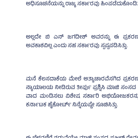
ಅಧಿಸೂಚನೆಯನ್ನು ರಾಜ್ಯ ಸರ್ಕಾರವು ಹಿಂಪಡೆದುಕೊಂಡಿತ
ಅಲ್ಲದೇ ಬಿ ಎನ್‌ ಜಗದೀಶ್ ಅವರನ್ನು ಈ ಪ್ರಕರಣ
ಅವಕಾಶವಿಲ್ಲ ಎಂದು ಸಹ ಸರ್ಕಾರವು ಸ್ಪಷ್ಪಪಡಿಸಿತ್ತು.
ಮನೆ ಕೆಲಸದಾಕೆಯ ಮೇಲೆ ಅತ್ಯಾಚಾರವೆಸಗಿದ ಪ್ರಕರಣದಲ
ನ್ಯಾಯಾಲಯ ನೀಡಿರುವ ತೀರ್ಪು ಪ್ರಶ್ನಿಸಿ ಮಾಜಿ ಸಂಸದ ಪ
ವಾದ ಮಂಡಿಸಲು ವಿಶೇಷ ಸರ್ಕಾರಿ ಅಭಿಯೋಜಕರನ್ನು ನೇ
ಕರ್ನಾಟಕ ಹೈಕೋರ್ಟ್ ನಿನ್ನೆಯಷ್ಟೇ ಸೂಚಿಸಿತ್ತು.