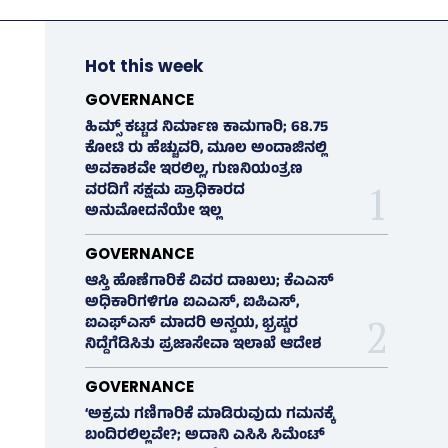
Hot this week
GOVERNANCE
ಹಿಮ್ಸ್‌ ಕಟ್ಟಡ ನಿರ್ಮಾಣ ಕಾಮಗಾರಿ; 68.75
ಕೋಟಿ ರು ಹೆಚ್ಚುವರಿ, ಮೂಲ ಅಂದಾಜಿನಲ್ಲಿ
ಅವಕಾಶವೇ ಇರಲಿಲ್ಲ, ಗುಣನಿಯಂತ್ರಣ
ವರದಿಗೆ ಸಕ್ಷಮ ಪ್ರಾಧಿಕಾರದ
ಅನುಮೋದನೆಯೇ ಇಲ್ಲ
GOVERNANCE
ಆಸ್ತಿ ಹೊಣೆಗಾರಿಕೆ ವಿವರ ದಾಖಲು; ಕೆಎಎಸ್
ಅಧಿಕಾರಿಗಳಿಗೂ ಐಎಎಸ್‌, ಐಪಿಎಸ್‌,
ಐಎಫ್‌ಎಸ್‌ ಮಾದರಿ ಅನ್ವಯ, ಭ್ರಷ್ಟರ
ನಿದ್ದೆಗೆಡಿಸಿತು ಪ್ರಜಾಸೇವಾ ಇಲಾಖೆ ಆದೇಶ
GOVERNANCE
‘ಅಕ್ರಮ ಗಣಿಗಾರಿಕೆ ಮಾಡಿರುವುದು ಗಮನಕ್ಕೆ
ಬಂದಿರಲಿಲ್ಲವೇ?; ಅದಾನಿ ಎಸಿಸಿ ಸಿಮೆಂಟ್