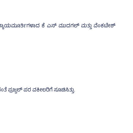
ಯನ್ನು ನ್ಯಾಯಮೂರ್ತಿಗಳಾದ ಕೆ ಎಸ್ ಮುದಗಲ್ ಮತ್ತು ವೆಂಕಟೇಶ್
ೆ ಪ್ರಜ್ವಲ್ ಪರ ವಕೀಲರಿಗೆ ಸೂಚಿಸಿತ್ತು.