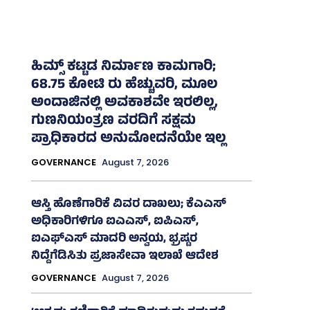
ಹಿಮ್ಸ್‌ ಕಟ್ಟಡ ನಿರ್ಮಾಣ ಕಾಮಗಾರಿ;
68.75 ಕೋಟಿ ರು ಹೆಚ್ಚುವರಿ, ಮೂಲ
ಅಂದಾಜಿನಲ್ಲಿ ಅವಕಾಶವೇ ಇರಲಿಲ್ಲ,
ಗುಣನಿಯಂತ್ರಣ ವರದಿಗೆ ಸಕ್ಷಮ
ಪ್ರಾಧಿಕಾರದ ಅನುಮೋದನೆಯೇ ಇಲ್ಲ
GOVERNANCE
August 7, 2026
ಆಸ್ತಿ ಹೊಣೆಗಾರಿಕೆ ವಿವರ ದಾಖಲು; ಕೆಎಎಸ್
ಅಧಿಕಾರಿಗಳಿಗೂ ಐಎಎಸ್‌, ಐಪಿಎಸ್‌,
ಐಎಫ್‌ಎಸ್‌ ಮಾದರಿ ಅನ್ವಯ, ಭ್ರಷ್ಟರ
ನಿದ್ದೆಗೆಡಿಸಿತು ಪ್ರಜಾಸೇವಾ ಇಲಾಖೆ ಆದೇಶ
GOVERNANCE
August 7, 2026