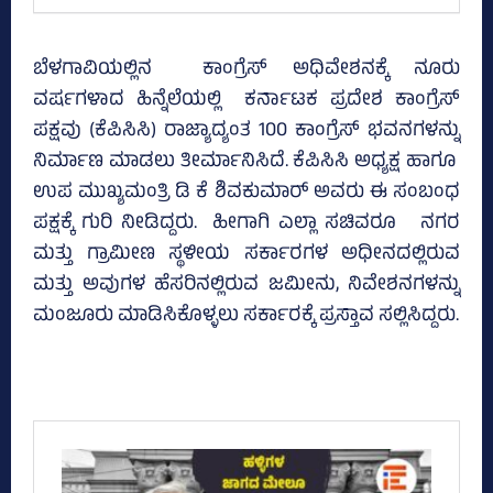
ಬೆಳಗಾವಿಯಲ್ಲಿನ ಕಾಂಗ್ರೆಸ್‌ ಅಧಿವೇಶನಕ್ಕೆ ನೂರು
ವರ್ಷಗಳಾದ ಹಿನ್ನೆಲೆಯಲ್ಲಿ ಕರ್ನಾಟಕ ಪ್ರದೇಶ ಕಾಂಗ್ರೆಸ್‌
ಪಕ್ಷವು (ಕೆಪಿಸಿಸಿ) ರಾಜ್ಯಾದ್ಯಂತ 100 ಕಾಂಗ್ರೆಸ್‌ ಭವನಗಳನ್ನು
ನಿರ್ಮಾಣ ಮಾಡಲು ತೀರ್ಮಾನಿಸಿದೆ. ಕೆಪಿಸಿಸಿ ಅಧ್ಯಕ್ಷ ಹಾಗೂ
ಉಪ ಮುಖ್ಯಮಂತ್ರಿ ಡಿ ಕೆ ಶಿವಕುಮಾರ್ ಅವರು ಈ ಸಂಬಂಧ
ಪಕ್ಷಕ್ಕೆ ಗುರಿ ನೀಡಿದ್ದರು. ಹೀಗಾಗಿ ಎಲ್ಲಾ ಸಚಿವರೂ ನಗರ
ಮತ್ತು ಗ್ರಾಮೀಣ ಸ್ಥಳೀಯ ಸರ್ಕಾರಗಳ ಅಧೀನದಲ್ಲಿರುವ
ಮತ್ತು ಅವುಗಳ ಹೆಸರಿನಲ್ಲಿರುವ ಜಮೀನು, ನಿವೇಶನಗಳನ್ನು
ಮಂಜೂರು ಮಾಡಿಸಿಕೊಳ್ಳಲು ಸರ್ಕಾರಕ್ಕೆ ಪ್ರಸ್ತಾವ ಸಲ್ಲಿಸಿದ್ದರು.