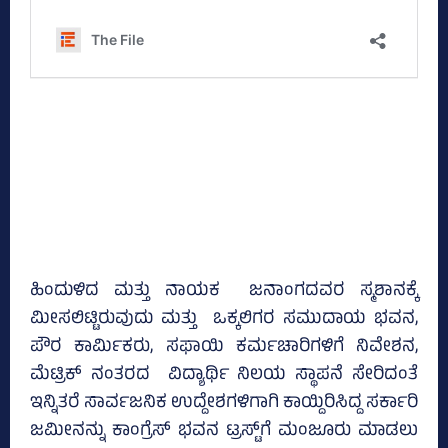
ಹಿಂದುಳಿದ ಮತ್ತು ನಾಯಕ ಜನಾಂಗದವರ ಸ್ಮಶಾನಕ್ಕೆ
ಮೀಸಲಿಟ್ಟಿರುವುದು ಮತ್ತು ಒಕ್ಕಲಿಗರ ಸಮುದಾಯ ಭವನ,
ಪೌರ ಕಾರ್ಮಿಕರು, ಸಫಾಯಿ ಕರ್ಮಚಾರಿಗಳಿಗೆ ನಿವೇಶನ,
ಮೆಟ್ರಿಕ್‌ ನಂತರದ ವಿದ್ಯಾರ್ಥಿ ನಿಲಯ ಸ್ಥಾಪನೆ ಸೇರಿದಂತೆ
ಇನ್ನಿತರೆ ಸಾರ್ವಜನಿಕ ಉದ್ದೇಶಗಳಿಗಾಗಿ ಕಾಯ್ದಿರಿಸಿದ್ದ ಸರ್ಕಾರಿ
ಜಮೀನನ್ನು ಕಾಂಗ್ರೆಸ್‌ ಭವನ ಟ್ರಸ್ಟ್‌ಗೆ ಮಂಜೂರು ಮಾಡಲು