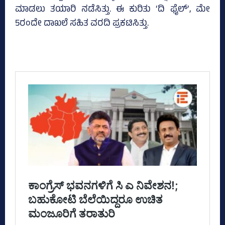
ಮಾಡಲು ತಯಾರಿ ನಡೆಸಿತ್ತು. ಈ ಕುರಿತು ‘ದಿ ಫೈಲ್‌’, ಮೇ
5ರಂದೇ ದಾಖಲೆ ಸಹಿತ ವರದಿ ಪ್ರಕಟಿಸಿತ್ತು.