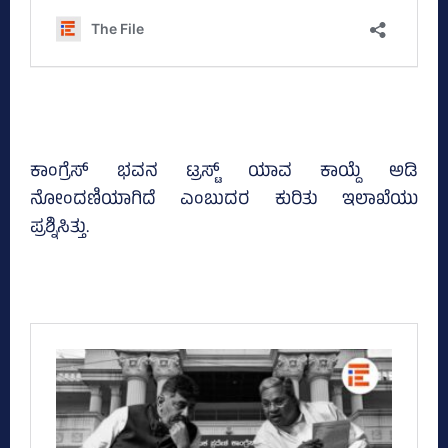
ಕಾಂಗ್ರೆಸ್‌ ಭವನ ಟ್ರಸ್ಟ್‌ ಯಾವ ಕಾಯ್ದೆ ಅಡಿ
ನೋಂದಣಿಯಾಗಿದೆ ಎಂಬುದರ ಕುರಿತು ಇಲಾಖೆಯು
ಪ್ರಶ್ನಿಸಿತ್ತು.