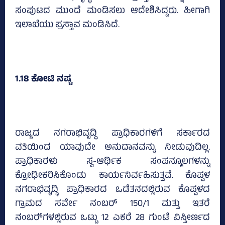
ಸಂಪುಟದ ಮುಂದೆ ಮಂಡಿಸಲು ಆದೇಶಿಸಿದ್ದರು. ಹೀಗಾಗಿ
ಇಲಾಖೆಯು ಪ್ರಸ್ತಾವ ಮಂಡಿಸಿದೆ.
1.18 ಕೋಟಿ ನಷ್ಟ
ರಾಜ್ಯದ ನಗರಾಭಿವೃದ್ಧಿ ಪ್ರಾಧಿಕಾರಗಳಿಗೆ ಸರ್ಕಾರದ
ವತಿಯಿಂದ ಯಾವುದೇ ಅನುದಾನವನ್ನು ನೀಡುವುದಿಲ್ಲ.
ಪ್ರಾಧಿಕಾರಳು ಸ್ವ-ಆರ್ಥಿಕ ಸಂಪನ್ಮೂಲಗಳನ್ನು
ಕ್ರೋಢೀಕರಿಸಿಕೊಂಡು ಕಾರ್ಯನಿರ್ವಹಿಸುತ್ತವೆ. ಕೊಪ್ಪಳ
ನಗರಾಭಿವೃದ್ಧಿ ಪ್ರಾಧಿಕಾರದ ಒಡೆತನದಲ್ಲಿರುವ ಕೊಪ್ಪಳದ
ಗ್ರಾಮದ ಸರ್ವೇ ನಂಬರ್ 150/1 ಮತ್ತು ಇತರೆ
ನಂಬರ್‍‌ಗಳಲ್ಲಿರುವ ಒಟ್ಟು 12 ಎಕರೆ 28 ಗುಂಟೆ ವಿಸ್ತೀರ್ಣದ