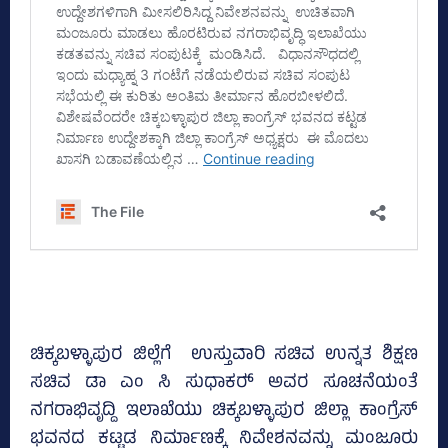
ಚಿಕ್ಕಬಳ್ಳಾಪುರ ಜಿಲ್ಲೆಗೆ ಉಸ್ತುವಾರಿ ಸಚಿವ ಉನ್ನತ ಶಿಕ್ಷಣ
ಸಚಿವ ಡಾ ಎಂ ಸಿ ಸುಧಾಕರ್‍‌ ಅವರ ಸೂಚನೆಯಂತೆ
ನಗರಾಭಿವೃದ್ದಿ ಇಲಾಖೆಯು ಚಿಕ್ಕಬಳ್ಳಾಪುರ ಜಿಲ್ಲಾ ಕಾಂಗ್ರೆಸ್‌
ಭವನದ ಕಟ್ಟಡ ನಿರ್ಮಾಣಕ್ಕೆ ನಿವೇಶನವನ್ನು ಮಂಜೂರು