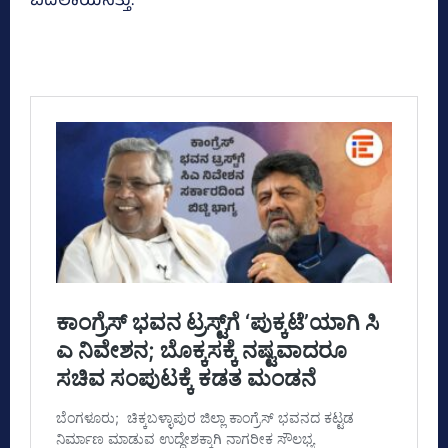
ಬದಲಾಯಿಸಿತ್ತು.