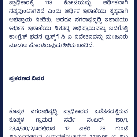
ಪ್ರಾಧಿಕಾರಕ್ಕೆ 1.18 ಕೋಟಿಯಷ್ಟು ಆರ್ಥಿಕವಾಗಿ
ನಷ್ಟವುಂಟಾಗಲಿದೆ ಎಂದು ಆರ್ಥಿಕ ಇಲಾಖೆಯು ಸ್ಪಷ್ಟವಾಗಿ
ಅಭಿಪ್ರಾಯ ನೀಡಿತ್ತು. ಆದರೂ ನಗರಾಭಿವೃದ್ಧಿ ಇಲಾಖೆಯು
ಆರ್ಥಿಕ ಇಲಾಖೆಯು ನೀಡಿದ್ದ ಅಭಿಪ್ರಾಯವನ್ನು ಬದಿಗೊತ್ತಿ
ಕಾಂಗ್ರೆಸ್‌ ಭವನ ಟ್ರಸ್ಟ್‌ಗೆ ಸಿ ಎ ನಿವೇಶನವನ್ನು ಮಂಜೂರು
ಮಾಡಲು ಹೊರಟಿರುವುದು ತಿಳಿದು ಬಂದಿದೆ.
ಪ್ರಕರಣದ ವಿವರ
ಕೊಪ್ಪಳ ನಗರಾಭಿವೃದ್ಧಿ ಪ್ರಾಧಿಕಾರದ ಒಡೆತನದಲ್ಲಿರುವ
ಕೊಪ್ಪಳ ಗ್ರಾಮದ ಸರ್ವೆ ನಂಬರ್‍‌ 150/1,
2,3,4,5,10,12,14ರಲ್ಲಿರುವ 12 ಎಕರೆ 28 ಗುಂಟೆ