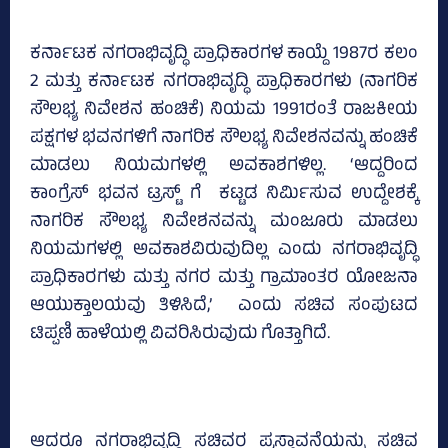
ಕರ್ನಾಟಕ ನಗರಾಭಿವೃದ್ಧಿ ಪ್ರಾಧಿಕಾರಗಳ ಕಾಯ್ದೆ 1987ರ ಕಲಂ
2 ಮತ್ತು ಕರ್ನಾಟಕ ನಗರಾಭಿವೃದ್ಧಿ ಪ್ರಾಧಿಕಾರಗಳು (ನಾಗರಿಕ
ಸೌಲಭ್ಯ ನಿವೇಶನ ಹಂಚಿಕೆ) ನಿಯಮ 1991ರಂತೆ ರಾಜಕೀಯ
ಪಕ್ಷಗಳ ಭವನಗಳಿಗೆ ನಾಗರಿಕ ಸೌಲಭ್ಯ ನಿವೇಶನವನ್ನು ಹಂಚಿಕೆ
ಮಾಡಲು ನಿಯಮಗಳಲ್ಲಿ ಅವಕಾಶಗಳಿಲ್ಲ. ‘ಆದ್ದರಿಂದ
ಕಾಂಗ್ರೆಸ್‌ ಭವನ ಟ್ರಸ್ಟ್‌ ಗೆ ಕಟ್ಟಡ ನಿರ್ಮಿಸುವ ಉದ್ದೇಶಕ್ಕೆ
ನಾಗರಿಕ ಸೌಲಭ್ಯ ನಿವೇಶನವನ್ನು ಮಂಜೂರು ಮಾಡಲು
ನಿಯಮಗಳಲ್ಲಿ ಅವಕಾಶವಿರುವುದಿಲ್ಲ ಎಂದು ನಗರಾಭಿವೃದ್ಧಿ
ಪ್ರಾಧಿಕಾರಗಳು ಮತ್ತು ನಗರ ಮತ್ತು ಗ್ರಾಮಾಂತರ ಯೋಜನಾ
ಆಯುಕ್ತಾಲಯವು ತಿಳಿಸಿದೆ,’ ಎಂದು ಸಚಿವ ಸಂಪುಟದ
ಟಿಪ್ಪಣಿ ಹಾಳೆಯಲ್ಲಿ ವಿವರಿಸಿರುವುದು ಗೊತ್ತಾಗಿದೆ.
ಆದರೂ ನಗರಾಭಿವೃದ್ಧಿ ಸಚಿವರ ಪ್ರಸ್ತಾವನೆಯನ್ನು ಸಚಿವ