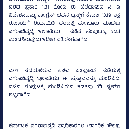
ದರದ ಪ್ರಕಾರ 1.31 ಕೋಟಿ ರು ಬೆಲೆಬಾಳುವ ಸಿ ಎ
ನಿವೇಶನವನ್ನು ಕಾಂಗ್ರೆಸ್‌ ಭವನ ಟ್ರಸ್ಟ್‌ಗೆ ಕೇವಲ 13.19 ಲಕ್ಷ
ರುಪಾಯಿಗೆ ರಿಯಾಯಿತಿ ದರದಲ್ಲಿ ಮಂಜೂರು ಮಾಡಲು
ನಗರಾಭಿವೃದ್ಧಿ ಇಲಾಖೆಯು ಸಚಿವ ಸಂಪುಟಕ್ಕೆ ಕಡತ
ಮಂಡಿಸಿರುವುದು ಇದೀಗ ಬಹಿರಂಗವಾಗಿದೆ.
ನಾಳೆ ನಡೆಯಲಿರುವ ಸಚಿವ ಸಂಪುಟದ ಸಭೆಯಲ್ಲಿ
ನಗರಾಭಿವೃದ್ಧಿ ಇಲಾಖೆಯು ಈ ಪ್ರಸ್ತಾವವನ್ನು ಮಂಡಿಸಿದೆ.
ಸಚಿವ ಸಂಪುಟಕ್ಕೆ ಮಂಡಿಸಿರುವ ಕಡತವು ‘ದಿ ಫೈಲ್‌’ಗೆ
ಲಭ್ಯವಾಗಿದೆ.
ಕರ್ನಾಟಕ ನಗರಾಭಿವೃದ್ಧಿ ಪ್ರಾಧಿಕಾರಗಳ (ನಾಗರಿಕ ಸೌಲಭ್ಯ