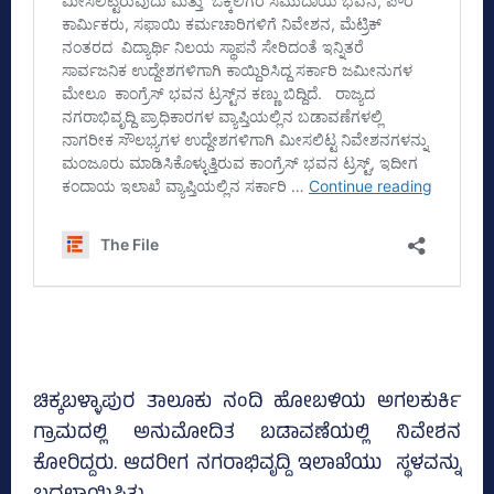
ಚಿಕ್ಕಬಳ್ಳಾಪುರ ತಾಲೂಕು ನಂದಿ ಹೋಬಳಿಯ ಅಗಲಕುರ್ಕಿ
ಗ್ರಾಮದಲ್ಲಿ ಅನುಮೋದಿತ ಬಡಾವಣೆಯಲ್ಲಿ ನಿವೇಶನ
ಕೋರಿದ್ದರು. ಆದರೀಗ ನಗರಾಭಿವೃದ್ದಿ ಇಲಾಖೆಯು ಸ್ಥಳವನ್ನು