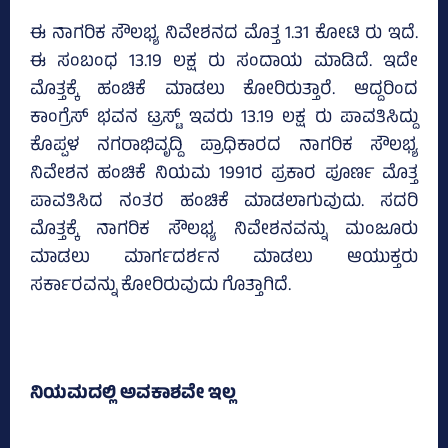
ಈ ನಾಗರಿಕ ಸೌಲಭ್ಯ ನಿವೇಶನದ ಮೊತ್ತ 1.31 ಕೋಟಿ ರು ಇದೆ.
ಈ ಸಂಬಂಧ 13.19 ಲಕ್ಷ ರು ಸಂದಾಯ ಮಾಡಿದೆ. ಇದೇ
ಮೊತ್ತಕ್ಕೆ ಹಂಚಿಕೆ ಮಾಡಲು ಕೋರಿರುತ್ತಾರೆ. ಆದ್ದರಿಂದ
ಕಾಂಗ್ರೆಸ್‌ ಭವನ ಟ್ರಸ್ಟ್‌ ಇವರು 13.19 ಲಕ್ಷ ರು ಪಾವತಿಸಿದ್ದು
ಕೊಪ್ಪಳ ನಗರಾಭಿವೃದ್ದಿ ಪ್ರಾಧಿಕಾರದ ನಾಗರಿಕ ಸೌಲಭ್ಯ
ನಿವೇಶನ ಹಂಚಿಕೆ ನಿಯಮ 1991ರ ಪ್ರಕಾರ ಪೂರ್ಣ ಮೊತ್ತ
ಪಾವತಿಸಿದ ನಂತರ ಹಂಚಿಕೆ ಮಾಡಲಾಗುವುದು. ಸದರಿ
ಮೊತ್ತಕ್ಕೆ ನಾಗರಿಕ ಸೌಲಭ್ಯ ನಿವೇಶನವನ್ನು ಮಂಜೂರು
ಮಾಡಲು ಮಾರ್ಗದರ್ಶನ ಮಾಡಲು ಆಯುಕ್ತರು
ಸರ್ಕಾರವನ್ನು ಕೋರಿರುವುದು ಗೊತ್ತಾಗಿದೆ.
ನಿಯಮದಲ್ಲಿ ಅವಕಾಶವೇ ಇಲ್ಲ