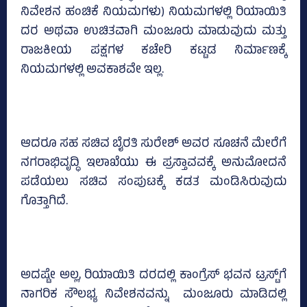
ನಿವೇಶನ ಹಂಚಿಕೆ ನಿಯಮಗಳು) ನಿಯಮಗಳಲ್ಲಿ ರಿಯಾಯಿತಿ
ದರ ಅಥವಾ ಉಚಿತವಾಗಿ ಮಂಜೂರು ಮಾಡುವುದು ಮತ್ತು
ರಾಜಕೀಯ ಪಕ್ಷಗಳ ಕಚೇರಿ ಕಟ್ಟಡ ನಿರ್ಮಾಣಕ್ಕೆ
ನಿಯಮಗಳಲ್ಲಿ ಅವಕಾಶವೇ ಇಲ್ಲ.
ಆದರೂ ಸಹ ಸಚಿವ ಬೈರತಿ ಸುರೇಶ್‌ ಅವರ ಸೂಚನೆ ಮೇರೆಗೆ
ನಗರಾಭಿವೃದ್ಧಿ ಇಲಾಖೆಯು ಈ ಪ್ರಸ್ತಾವವಕ್ಕೆ ಅನುಮೋದನೆ
ಪಡೆಯಲು ಸಚಿವ ಸಂಪುಟಕ್ಕೆ ಕಡತ ಮಂಡಿಸಿರುವುದು
ಗೊತ್ತಾಗಿದೆ.
ಅದಷ್ಟೇ ಅಲ್ಲ, ರಿಯಾಯಿತಿ ದರದಲ್ಲಿ ಕಾಂಗ್ರೆಸ್‌ ಭವನ ಟ್ರಸ್ಟ್‌ಗೆ
ನಾಗರಿಕ ಸೌಲಭ್ಯ ನಿವೇಶನವನ್ನು ಮಂಜೂರು ಮಾಡಿದಲ್ಲಿ