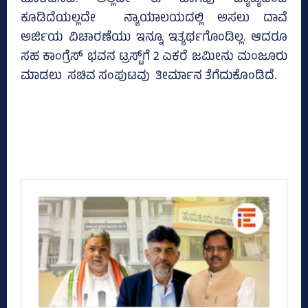
ಕೂಡಿದೆಯಲ್ಲದೇ ನ್ಯಾಯಾಲಯದಲ್ಲಿ ಅಸಲು ದಾವೆ
ಅರ್ಜಿಯ ವಿಚಾರಣೆಯು ಇನ್ನೂ ಇತ್ಯರ್ಥಗೊಂಡಿಲ್ಲ. ಆದರೂ
ಸಹ ಕಾಂಗ್ರೆಸ್‌ ಭವನ ಟ್ರಸ್ಟ್‌ಗೆ 2 ಎಕರೆ ಜಮೀನು ಮಂಜೂರು
ಮಾಡಲು ಸಚಿವ ಸಂಪುಟವು ತೀರ್ಮಾನ ತೆಗೆದುಕೊಂಡಿದೆ.