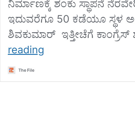
ನಿರ್ಮಾಣಕ್ಕೆ ಶಂಕು ಸ್ಥಾಪನೆ ನೆರವೇ
ಇದುವರೆಗೂ 50 ಕಡೆಯೂ ಸ್ಥಳ ಅಂ
ಶಿವಕುಮಾರ್‍‌ ಇತ್ತೀಚೆಗೆ ಕಾಂಗ್ರೆ
ಕಾಂಗ್ರೆಸ್‌
reading
ಸರ್ಕಾರದಿಂದ
‘ಕಾಂಗ್ರೆಸ್‌
ಭವನ
The File
ಟ್ರಸ್ಟ್‌’ಗೆ
ಸರ್ಕಾರಿ
ಜಾಗ;
ಹಿತಾಸಕ್ತಿ
ಸಂಘ‍ರ್ಷದ
ಸುಳಿಯಲ್ಲಿ
ಸಿಎಂ,
ಡಿಸಿಎಂ