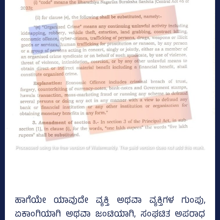
ಹಾಗೆಯೇ ಯಾವುದೇ ವ್ಯಕ್ತಿ ಅಥವಾ ವ್ಯಕ್ತಿಗಳ ಗುಂಪು,
ಏಕಾಂಗಿಯಾಗಿ ಅಥವಾ ಜಂಟಿಯಾಗಿ, ಸಂಘಟಿತ ಅಪರಾಧ