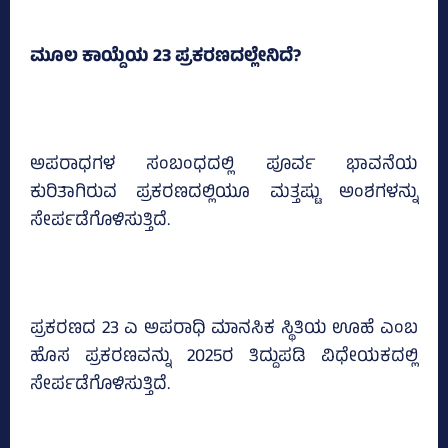
ಮೂಲ ಕಾಯ್ದೆಯ 23 ಪ್ರಕರಣದಲ್ಲೇನಿದೆ?
ಅಪರಾಧಗಳ ಸಂಬಂಧದಲ್ಲಿ ಪೂರ್ವ ಭಾವನೆಯ
ಕುರಿತಾಗಿರುವ ಪ್ರಕರಣದಲ್ಲಿಯೂ ಮತ್ತಷ್ಟು ಅಂಶಗಳನ್ನು
ಸೇರ್ಪಡೆಗೊಳಿಸುತ್ತಿದೆ.
ಪ್ರಕರಣದ 23 ಎ ಅಪರಾಧಿ ಮಾನಸಿಕ ಸ್ಥಿತಿಯ ಊಹೆ ಎಂಬ
ಹೊಸ ಪ್ರಕರಣವನ್ನು 2025ರ ತಿದ್ದುಪಡಿ ವಿಧೇಯಕದಲ್ಲಿ
ಸೇರ್ಪಡೆಗೊಳಿಸುತ್ತಿದೆ.