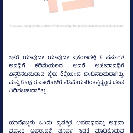
ಇತರೆ ಯಾವುದೇ ಯಾವುದೇ ಪ್ರಕರಣದಲ್ಲಿ 5 ವರ್ಷಗಳ
ಅವಧಿಗೆ ಕಡಿಮೆಯಲ್ಲದ ಆದರೆ ಆಜೀವಾವಧಿಗೆ
ವಿಸ್ತರಿಸಬಹುದಾದ ಜೈಲು ಶಿಕ್ಷೆಯಿಂದ ದಂಡಿಸಬಹುದಾಗಿತ್ತು.
ಮತ್ತು 5 ಲಕ್ಷ ರುಪಾಯಿಗಳಿಗೆ ಕಡಿಮೆಯಾಗಿರತಕ್ಕದ್ದಲ್ಲದ ದಂಡ
ವಿಧಿಸಬಹುದಾಗಿತ್ತು.
ಯಾವೊಬ್ಬನು ಒಂದು ವ್ಯವಸ್ಥಿತ ಅಪರಾಧವನ್ನು ಅಥವಾ
ವ್ಯವಸ್ಥಿತ ಅಪರಾಧಕ್ಕೆ ಪೂರ್ವ ಸಿದ್ಧತೆ ಮಾಡಿಕೊಡುವ