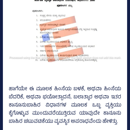
ಹಾಗೆಯೇ ಈ ಮೂಲಕ ಹಿಂಸೆಯ ಬಳಕೆ, ಅಥವಾ ಹಿಂಸೆಯ
ಬೆದರಿಕೆ, ಅಥವಾ ಭಯೋತ್ಪಾದನೆ, ಬಲಾತ್ಕಾರ ಅಥವಾ ಇತರ
ಕಾನೂನುಬಾಹಿರ ವಿಧಾನಗಳ ಮೂಲಕ ಒಬ್ಬ ವ್ಯಕ್ತಿಯು
ಕೈಗೊಳ್ಳುವ ಮುಂದುವರೆಯುತ್ತಿರುವ ಯಾವುದೇ ಕಾನೂನು
ಬಾಹಿರ ಚಟುವಟಿಕೆಯು ವ್ಯವಸ್ಥಿತ ಅಪರಾಧವೆಂದು ಹೇಳಿತ್ತು.