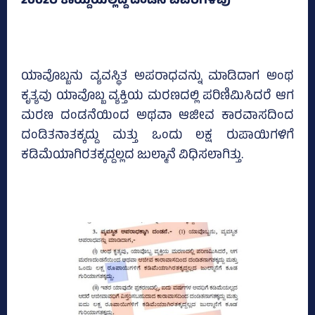
2002ರ ಕಾಯ್ದೆಯಲ್ಲಿದ್ದ ದಂಡನೆ ವಿವರಗಳಿವು
ಯಾವೊಬ್ಬನು ವ್ಯವಸ್ಥಿತ ಅಪರಾಧವನ್ನು ಮಾಡಿದಾಗ ಅಂಥ
ಕೃತ್ಯವು ಯಾವೊಬ್ಬ ವ್ಯಕ್ತಿಯ ಮರಣದಲ್ಲಿ ಪರಿಣಿಮಿಸಿದರೆ ಆಗ
ಮರಣ ದಂಡನೆಯಿಂದ ಅಥವಾ ಆಜೀವ ಕಾರವಾಸದಿಂದ
ದಂಡಿತನಾತಕ್ಕದ್ದು ಮತ್ತು ಒಂದು ಲಕ್ಷ ರುಪಾಯಿಗಳಿಗೆ
ಕಡಿಮೆಯಾಗಿರತಕ್ಕದ್ದಲ್ಲದ ಜುಲ್ಮಾನೆ ವಿಧಿಸಲಾಗಿತ್ತು.