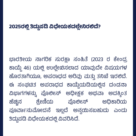
2025ರಲ್ಲಿ ತಿದ್ದುಪಡಿ ವಿಧೇಯಕದಲ್ಲೇನಿರಲಿದೆ?
ಭಾರತೀಯ ನಾಗರಿಕ ಸುರಕ್ಷಾ ಸಂಹಿತೆ (2023 ರ ಕೇಂದ್ರ
ಕಾಯ್ದೆ 46) ಯಲ್ಲಿ ಉಲ್ಲೇಖಿಸಲಾದ ಯಾವುದೇ ವಿಷಯಗಳ
ಹೊರತಾಗಿಯೂ, ಅಪರಾಧದ ಅರಿವು ಮತ್ತು ತನಿಖೆ ಇರಲಿದೆ.
ಈ ಸಂಘಟಿತ ಅಪರಾಧದ ಕಾಯ್ದೆಯಡಿಯಲ್ಲಿನ ದಂಡನಾ
ವಿಭಾಗಗಳನ್ನು ಪೊಲೀಸ್ ಅಧೀಕ್ಷಕ ಅಥವಾ ಅದಕ್ಕಿಂತ
ಹೆಚ್ಚಿನ ಶ್ರೇಣಿಯ ಪೊಲೀಸ್ ಅಧಿಕಾರಿಯ
ಪೂರ್ವಾನುಮೋದನೆ ಇಲ್ಲದೆ ಅನ್ವಯಿಸಬಹುದು ಎಂದು
ತಿದ್ದುಪಡಿ ವಿಧೇಯಕದಲ್ಲಿ ವಿವರಿಸಿದೆ.