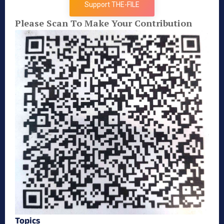
Support THE-FILE
Please Scan To Make Your Contribution
Topics