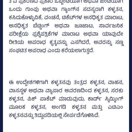
3 ಎ ಪ್ರಕರಣದ ಪ್ರಕಾರ ಒಬ್ಬಂಟಿಯಾಗಿ ಅಥವಾ ಜಂಟಿಯಾಗಿ
ಒಂದು ಗುಂಪು ಅಥವಾ ಗ್ಯಾಂಗ್‌ನ ಸದಸ್ಯರಾಗಿ ಕಳ್ಳತನ,
ಕಸಿದುಕೊಳ್ಳುವಿಕೆ, ವಂಚನೆ, ಟಿಕೆಟ್‌ಗಳ ಅನಧಿಕೃತ ಮಾರಾಟ,
ಅನಧಿಕೃತ ಬೆಟ್ಟಿಂಗ್ ಅಥವಾ ಜೂಜಾಟ, ಸಾರ್ವಜನಿಕ
ಪರೀಕ್ಷೆಯ ಪ್ರಶ್ನೆಪತ್ರಿಕೆಗಳ ಮಾರಾಟ ಅಥವಾ ಯಾವುದೇ
ರೀತಿಯ ಅಪರಾಧ ಕೃತ್ಯವನ್ನು ಎಸಗಿದರೆ, ಅವರನ್ನು ಸಣ್ಣ
ಸಂಘಟಿತ ಅಪರಾಧ ಎಂದು ಕರೆಯಲಾಗುತ್ತದೆ.
ಈ ಉದ್ದೇಶಗಳಿಗಾಗಿ ಕಳ್ಳತನವು ತಂತ್ರದ ಕಳ್ಳತನ, ವಾಹನ,
ವಾಸಸ್ಥಳ ಅಥವಾ ವ್ಯಾಪಾರ ಆವರಣದಿಂದ ಕಳ್ಳತನ, ಸರಕು
ಕಳ್ಳತನ, ಪಿಕ್ ಪಾಕೆಟ್ ಮಾಡುವುದು, ಕಾರ್ಡ್ ಸ್ಕಿಮ್ಮಿಂಗ್
ಮೂಲಕ ಕಳ್ಳತನ, ಅಂಗಡಿ ಕಳ್ಳತನ ಮತ್ತು ಎಟಿಎಂ
ಕಳ್ಳತನವನ್ನು ತಿದ್ದುಪಡಿಯಲ್ಲಿ ಸೇರ್ಪಡೆಗೊಳಿಸಿದೆ.