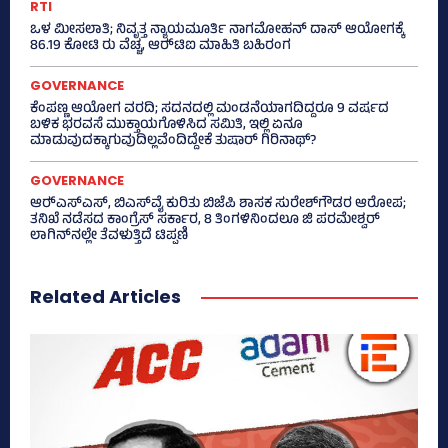
RTI
ಒಳ ಮೀಸಲಾತಿ; ನಿವೃತ್ತ ನ್ಯಾಯಮೂರ್ತಿ ನಾಗಮೋಹನ್ ದಾಸ್ ಆಯೋಗಕ್ಕೆ
86.19 ಕೋಟಿ ರು ವೆಚ್ಚ, ಆರ್‍‌ಟಿಐ ಮಾಹಿತಿ ಬಹಿರಂಗ
GOVERNANCE
ಕೆಂಪಣ್ಣ ಆಯೋಗ ವರದಿ; ಸದನದಲ್ಲಿ ಮಂಡನೆಯಾಗದಿದ್ದರೂ 9 ವರ್ಷದ
ಬಳಿಕ ಭರವಸೆ ಮುಕ್ತಾಯಗೊಳಿಸಿದ ಸಮಿತಿ, ಇಲ್ಲಿ ಏನೂ
ಮಾಡುವುದಕ್ಕಾಗುವುದಿಲ್ಲವೆಂದಿದ್ದೇಕೆ ತುಷಾರ್ ಗಿರಿನಾಥ್?
GOVERNANCE
ಆರ್‍‌ಎಸ್‌ಎಸ್‌, ಬಿಎಸ್‌ವೈ ಕುರಿತು ಬಿಜೆಪಿ ಶಾಸಕ ಸುರೇಶ್‌ಗೌಡರ ಆರೋಪ;
ತನಿಖೆ ನಡೆಸದ ಕಾಂಗ್ರೆಸ್‌ ಸರ್ಕಾರ, 8 ತಿಂಗಳಿನಿಂದಲೂ ಜಿ ಪರಮೇಶ್ವರ್
ಲಾಗಿನ್‌ನಲ್ಲೇ ತೆವಳುತ್ತಿದೆ ಟಿಪ್ಪಣಿ
Related Articles