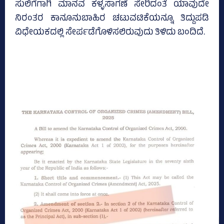
ಸುಲಿಗೆಗಾಗಿ ಮಾನವ ಕಳ್ಳಸಾಗಣೆ ಸೇರಿದಂತೆ ಯಾವುದೇ
ನಿರಂತರ ಕಾನೂನುಬಾಹಿರ ಚಟುವಟಿಕೆಯನ್ನೂ ತಿದ್ದುಪಡಿ
ವಿಧೇಯಕದಲ್ಲಿ ಸೇರ್ಪಡೆಗೊಳಿಸಲಿರುವುದು ತಿಳಿದು ಬಂದಿದೆ.