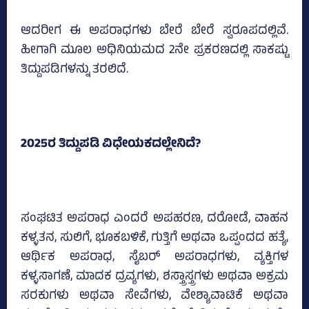
ಆದರೀಗ ಈ ಅಪರಾಧಗಳು ಬೇರೆ ಬೇರೆ ಸ್ವರೂಪದಲ್ಲಿವೆ.
ಹೀಗಾಗಿ ಮೂಲ ಅಧಿನಿಯಮದ 2ನೇ ಪ್ರಕರಣದಲ್ಲಿ ಸಾಕಷ್ಟು
ತಿದ್ದುಪಡಿಗಳನ್ನು ತರಲಿದೆ.
2025ರ ತಿದ್ದುಪಡಿ ವಿಧೇಯಕದಲ್ಲೇನಿದೆ?
ಸಂಘಟಿತ ಅಪರಾಧ ಎಂದರೆ ಅಪಹರಣ, ದರೋಡೆ, ವಾಹನ
ಕಳ್ಳತನ, ಸುಲಿಗೆ, ಭೂಕಬಳಿಕೆ, ಗುತ್ತಿಗೆ ಅಥವಾ ಒಪ್ಪಂದದ ಹತ್ಯೆ,
ಆರ್ಥಿಕ ಅಪರಾಧ, ಸೈಬರ್ ಅಪರಾಧಗಳು, ವ್ಯಕ್ತಿಗಳ
ಕಳ್ಳಸಾಗಣೆ, ಮಾದಕ ದ್ರವ್ಯಗಳು, ಶಸ್ತ್ರಾಸ್ತ್ರಗಳು ಅಥವಾ ಅಕ್ರಮ
ಸರಕುಗಳು ಅಥವಾ ಸೇವೆಗಳು, ವೇಶ್ಯಾವಾಟಿಕೆ ಅಥವಾ