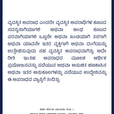
ವ್ಯವಸ್ಥಿತ ಅಪರಾಧ ಎಂದರೇ ವ್ಯವಸ್ಥಿತ ಅಪರಾಧಿಗಳ ಕೂಟದ
ಸದಸ್ಯನಾಗಿಯಾಗಲಿ ಅಥವಾ ಅಂಥ ಕೂಟದ
ಪರವಾಗಿಯಾಗಲಿ ಒಬ್ಬನೇ ಅಥವಾ ಜಂಟಿಯಾಗಿ ತನಗಾಗಿ
ಅಥವಾ ಯಾವನೇ ಇತರ ವ್ಯಕ್ತಿಗಾಗಿ ಅಥವಾ ದಂಗೆಯನ್ನು
ಉತ್ತೇಜಿಸುವುದು ಸಹ ವ್ಯವಸ್ಥಿತ ಅಪರಾಧವಾಗಿತ್ತು. ಅದೇ
ರೀತಿ ಇಂತಹ ಅಪರಾಧದ ಮೂಲಕ ಆರ್ಥಿಕ
ಪ್ರಯೋಜನವನ್ನು ಪಡೆಯುವ ಅಥವಾ ಅನುಚಿತ ಹಣಕಾಸಿನ
ಅಥವಾ ಇತರ ಅನುಕೂಲಗಳನ್ನು ಪಡೆಯುವ ಉದ್ದೇಶವನ್ನು
ಈ ಅಪರಾಧದ ವ್ಯಾಪ್ತಿಗೆ ತಂದಿತ್ತು.