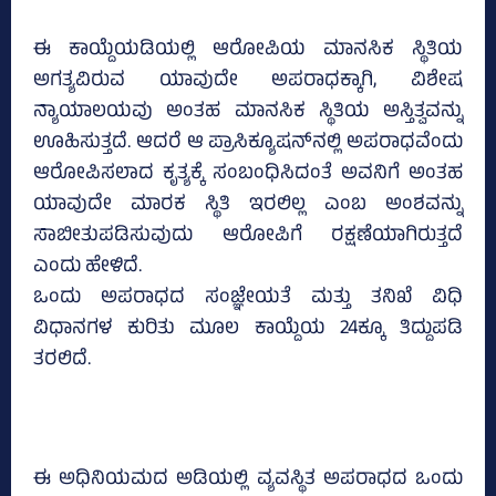
ಈ ಕಾಯ್ದೆಯಡಿಯಲ್ಲಿ ಆರೋಪಿಯ ಮಾನಸಿಕ ಸ್ಥಿತಿಯ
ಅಗತ್ಯವಿರುವ ಯಾವುದೇ ಅಪರಾಧಕ್ಕಾಗಿ, ವಿಶೇಷ
ನ್ಯಾಯಾಲಯವು ಅಂತಹ ಮಾನಸಿಕ ಸ್ಥಿತಿಯ ಅಸ್ತಿತ್ವವನ್ನು
ಊಹಿಸುತ್ತದೆ. ಆದರೆ ಆ ಪ್ರಾಸಿಕ್ಯೂಷನ್‌ನಲ್ಲಿ ಅಪರಾಧವೆಂದು
ಆರೋಪಿಸಲಾದ ಕೃತ್ಯಕ್ಕೆ ಸಂಬಂಧಿಸಿದಂತೆ ಅವನಿಗೆ ಅಂತಹ
ಯಾವುದೇ ಮಾರಕ ಸ್ಥಿತಿ ಇರಲಿಲ್ಲ ಎಂಬ ಅಂಶವನ್ನು
ಸಾಬೀತುಪಡಿಸುವುದು ಆರೋಪಿಗೆ ರಕ್ಷಣೆಯಾಗಿರುತ್ತದೆ
ಎಂದು ಹೇಳಿದೆ.
ಒಂದು ಅಪರಾಧದ ಸಂಜ್ಞೇಯತೆ ಮತ್ತು ತನಿಖೆ ವಿಧಿ
ವಿಧಾನಗಳ ಕುರಿತು ಮೂಲ ಕಾಯ್ದೆಯ 24ಕ್ಕೂ ತಿದ್ದುಪಡಿ
ತರಲಿದೆ.
ಈ ಅಧಿನಿಯಮದ ಅಡಿಯಲ್ಲಿ ವ್ಯವಸ್ಥಿತ ಅಪರಾಧದ ಒಂದು