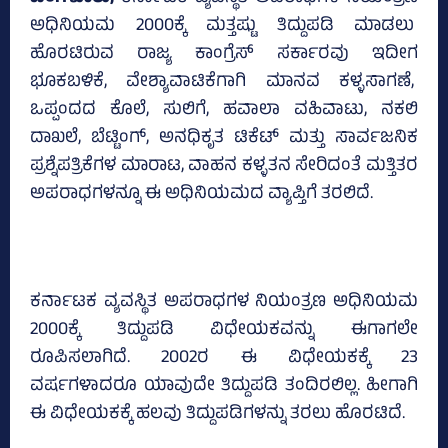
ಅಧಿನಿಯಮ 2000ಕ್ಕೆ ಮತ್ತಷ್ಟು ತಿದ್ದುಪಡಿ ಮಾಡಲು
ಹೊರಟಿರುವ ರಾಜ್ಯ ಕಾಂಗ್ರೆಸ್‌ ಸರ್ಕಾರವು ಇದೀಗ
ಭೂಕಬಳಿಕೆ, ವೇಶ್ಯಾವಾಟಿಕೆಗಾಗಿ ಮಾನವ ಕಳ್ಳಸಾಗಣೆ,
ಒಪ್ಪಂದದ ಕೊಲೆ, ಸುಲಿಗೆ, ಹವಾಲಾ ವಹಿವಾಟು, ನಕಲಿ
ದಾಖಲೆ, ಬೆಟ್ಟಿಂಗ್‌, ಅನಧಿಕೃತ ಟಿಕೆಟ್ ಮತ್ತು ಸಾರ್ವಜನಿಕ
ಪ್ರಶ್ನೆಪತ್ರಿಕೆಗಳ ಮಾರಾಟ, ವಾಹನ ಕಳ್ಳತನ ಸೇರಿದಂತೆ ಮತ್ತಿತರ
ಅಪರಾಧಗಳನ್ನೂ ಈ ಅಧಿನಿಯಮದ ವ್ಯಾಪ್ತಿಗೆ ತರಲಿದೆ.
ಕರ್ನಾಟಕ ವ್ಯವಸ್ಥಿತ ಅಪರಾಧಗಳ ನಿಯಂತ್ರಣ ಅಧಿನಿಯಮ
2000ಕ್ಕೆ ತಿದ್ದುಪಡಿ ವಿಧೇಯಕವನ್ನು ಈಗಾಗಲೇ
ರೂಪಿಸಲಾಗಿದೆ. 2002ರ ಈ ವಿಧೇಯಕಕ್ಕೆ 23
ವರ್ಷಗಳಾದರೂ ಯಾವುದೇ ತಿದ್ದುಪಡಿ ತಂದಿರಲಿಲ್ಲ. ಹೀಗಾಗಿ
ಈ ವಿಧೇಯಕಕ್ಕೆ ಹಲವು ತಿದ್ದುಪಡಿಗಳನ್ನು ತರಲು ಹೊರಟಿದೆ.