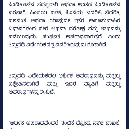
ಸಿಂಡಿಕೇಟ್‌ನ ಸದಸ್ಯರಾಗಿ ಅಥವಾ ಅಂತಹ ಸಿಂಡಿಕೇಟ್‌ನ
ಪರವಾಗಿ, ಹಿಂಸೆಯ ಬಳಕೆ, ಹಿಂಸೆಯ ಬೆದರಿಕೆ, ಬೆದರಿಕೆ,
ಬಲವಂತ ಅಥವಾ ಯಾವುದೇ ಇತರ ಕಾನೂನುಬಾಹಿರ
ವಿಧಾನಗಳಿಂದ ನೇರ ಅಥವಾ ಪರೋಕ್ಷ ವಸ್ತು ಲಾಭವನ್ನು
ಪಡೆಯುವುದು, ಸಂಘಟಿತ ಅಪರಾಧವಾಗುತ್ತದೆ ಎಂದು
ತಿದ್ದುಪಡಿ ವಿಧೇಯಕದಲ್ಲಿ ವಿವರಿಸಿರುವುದು ಗೊತ್ತಾಗಿದೆ.
ತಿದ್ದುಪಡಿ ವಿಧೇಯಕದಲ್ಲಿ ಆರ್ಥಿಕ ಅಪರಾಧವನ್ನು ಮತ್ತಷ್ಟು
ವಿಶ್ಲೇಷಿಸಲಾಗಿದೆ ಮತ್ತು ಇದರ ವ್ಯಾಪ್ತಿಗೆ ಮತ್ತಷ್ಟು
ಅಪರಾಧಗಳನ್ನು ತಂದಿದೆ.
‘ಆರ್ಥಿಕ ಅಪರಾಧವೆಂದರೆ ನಂಬಿಕೆ ದ್ರೋಹ, ನಕಲಿ ದಾಖಲೆ,