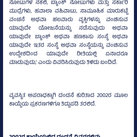
ನೋಟುಗಳ ನಕಲಿ, ಬ್ಯಾಂಕ್ ನೋಟುಗಳು ಮತ್ತು ಸರ್ಕಾರಿ
ಮುದ್ರೆಗಳು, ಹವಾಲಾ ವಹಿವಾಟು, ಸಾಮೂಹಿಕ ಮಾರುಕಟ್ಟೆ
ವಂಚನೆ ಅಥವಾ ಹಲವಾರು ವ್ಯಕ್ತಿಗಳನ್ನು ವಂಚಿಸುವ
ಯಾವುದೇ ಯೋಜನೆಯನ್ನು ನಡೆಸುವುದು ಅಥವಾ
ಯಾವುದೇ ಬ್ಯಾಂಕ್ ಅಥವಾ ಹಣಕಾಸು ಸಂಸ್ಥೆ ಅಥವಾ
ಯಾವುದೇ ಇತರ ಸಂಸ್ಥೆ ಅಥವಾ ಸಂಸ್ಥೆಯನ್ನು ವಂಚಿಸುವ
ಉದ್ದೇಶದಿಂದ ಯಾವುದೇ ರೀತಿಯಲ್ಲಿ ಏನಾದರೂ
ಮಾಡುವುದು,’ ಎಂದು ವಿವರಿಸಿರುವುದು ತಿಳಿದು ಬಂದಿದೆ.
ವ್ಯವಸ್ಥಿತ ಅಪರಾಧಕ್ಕಾಗಿ ದಂಡನೆ ಕುರಿತಾದ 2002ರ ಮೂಲ
ಕಾಯ್ದೆಯ ಪ್ರಕರಣಗಳಿಗೂ ತಿದ್ದುಪಡಿ ತರಲಿದೆ.