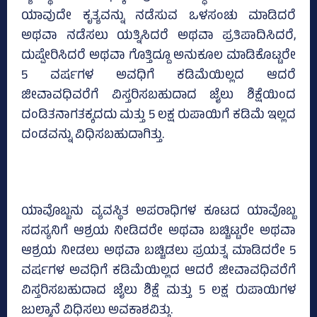
ಯಾವುದೇ ಕೃತ್ಯವನ್ನು ನಡೆಸುವ ಒಳಸಂಚು ಮಾಡಿದರೆ
ಅಥವಾ ನಡೆಸಲು ಯತ್ನಿಸಿದರೆ ಅಥವಾ ಪ್ರತಿಪಾದಿಸಿದರೆ,
ದುಷ್ಪೇರಿಸಿದರೆ ಅಥವಾ ಗೊತ್ತಿದ್ದೂ ಅನುಕೂಲ ಮಾಡಿಕೊಟ್ಟರೇ
5 ವರ್ಷಗಳ ಅವಧಿಗೆ ಕಡಿಮೆಯಿಲ್ಲದ ಆದರೆ
ಜೀವಾವಧಿವರೆಗೆ ವಿಸ್ತರಿಸಬಹುದಾದ ಜೈಲು ಶಿಕ್ಷೆಯಿಂದ
ದಂಡಿತನಾಗತಕ್ಕದದು ಮತ್ತು 5 ಲಕ್ಷ ರುಪಾಯಿಗೆ ಕಡಿಮೆ ಇಲ್ಲದ
ದಂಡವನ್ನು ವಿಧಿಸಬಹುದಾಗಿತ್ತು.
ಯಾವೊಬ್ಬನು ವ್ಯವಸ್ಥಿತ ಅಪರಾಧಿಗಳ ಕೂಟದ ಯಾವೊಬ್ಬ
ಸದಸ್ಯನಿಗೆ ಆಶ್ರಯ ನೀಡಿದರೇ ಅಥವಾ ಬಚ್ಚಿಟ್ಟರೇ ಅಥವಾ
ಆಶ್ರಯ ನೀಡಲು ಅಥವಾ ಬಚ್ಚಿಡಲು ಪ್ರಯತ್ನ ಮಾಡಿದರೇ 5
ವರ್ಷಗಳ ಅವಧಿಗೆ ಕಡಿಮೆಯಿಲ್ಲದ ಆದರೆ ಜೀವಾವಧಿವರೆಗೆ
ವಿಸ್ತರಿಸಬಹುದಾದ ಜೈಲು ಶಿಕ್ಷೆ ಮತ್ತು 5 ಲಕ್ಷ ರುಪಾಯಿಗಳ
ಜುಲ್ಮಾನೆ ವಿಧಿಸಲು ಅವಕಾಶವಿತ್ತು.