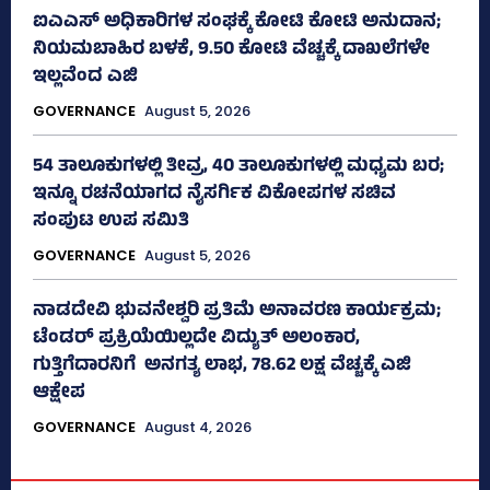
ಐಎಎಸ್‌ ಅಧಿಕಾರಿಗಳ ಸಂಘಕ್ಕೆ ಕೋಟಿ ಕೋಟಿ ಅನುದಾನ;
ನಿಯಮಬಾಹಿರ ಬಳಕೆ, 9.50 ಕೋಟಿ ವೆಚ್ಚಕ್ಕೆ ದಾಖಲೆಗಳೇ
ಇಲ್ಲವೆಂದ ಎಜಿ
GOVERNANCE
August 5, 2026
54 ತಾಲೂಕುಗಳಲ್ಲಿ ತೀವ್ರ, 40 ತಾಲೂಕುಗಳಲ್ಲಿ ಮಧ್ಯಮ ಬರ;
ಇನ್ನೂ ರಚನೆಯಾಗದ ನೈಸರ್ಗಿಕ ವಿಕೋಪಗಳ ಸಚಿವ
ಸಂಪುಟ ಉಪ ಸಮಿತಿ
GOVERNANCE
August 5, 2026
ನಾಡದೇವಿ ಭುವನೇಶ್ವರಿ ಪ್ರತಿಮೆ ಅನಾವರಣ ಕಾರ್ಯಕ್ರಮ;
ಟೆಂಡರ್ ಪ್ರಕ್ರಿಯೆಯಿಲ್ಲದೇ ವಿದ್ಯುತ್‌ ಅಲಂಕಾರ,
ಗುತ್ತಿಗೆದಾರನಿಗೆ ಅನಗತ್ಯ ಲಾಭ, 78.62 ಲಕ್ಷ ವೆಚ್ಚಕ್ಕೆ ಎಜಿ
ಆಕ್ಷೇಪ
GOVERNANCE
August 4, 2026