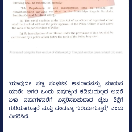
‘ಯಾವುದೇ ಸಣ್ಣ ಸಂಘಟಿತ ಅಪರಾಧವನ್ನು ಮಾಡುವ
ಯಾರೇ ಆಗಲಿ ಒಂದು ವರ್ಷಕ್ಕಿಂತ ಕಡಿಮೆಯಿಲ್ಲದ ಆದರೆ
ಏಳು ವರ್ಷಗಳವರೆಗೆ ವಿಸ್ತರಿಸಬಹುದಾದ ಜೈಲು ಶಿಕ್ಷೆಗೆ
ಗುರಿಯಾಗುತ್ತಾರೆ ಮತ್ತು ದಂಡಕ್ಕೂ ಗುರಿಯಾಗುತ್ತಾರೆ,’ ಎಂದು
ವಿವರಿಸಿದೆ.