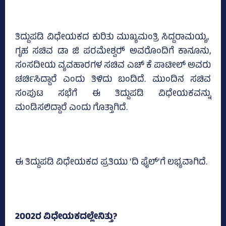
ತಿದ್ದುಪಡಿ ವಿಧೇಯಕದ ಕುರಿತು ಮುಖ್ಯಮಂತ್ರಿ ಸಿದ್ದರಾಮಯ್ಯ,
ಗೃಹ ಸಚಿವ ಡಾ ಜಿ ಪರಮೇಶ್ವರ್‍‌ ಅವರೊಂದಿಗೆ ಕಾನೂನು,
ಸಂಸದೀಯ ವ್ಯವಹಾರಗಳ ಸಚಿವ ಎಚ್‌ ಕೆ ಪಾಟೀಲ್‌ ಅವರು
ಚರ್ಚಿಸಿದ್ದಾರೆ ಎಂದು ತಿಳಿದು ಬಂದಿದೆ. ಮುಂದಿನ ಸಚಿವ
ಸಂಪುಟ ಸಭೆಗೆ ಈ ತಿದ್ದುಪಡಿ ವಿಧೇಯಕವನ್ನು
ಮಂಡಿಸಲಿದ್ದಾರೆ ಎಂದು ಗೊತ್ತಾಗಿದೆ.
ಈ ತಿದ್ದುಪಡಿ ವಿಧೇಯಕದ ಪ್ರತಿಯು ‘ದಿ ಫೈಲ್‌’ಗೆ ಲಭ್ಯವಾಗಿದೆ.
2002ರ ವಿಧೇಯಕದಲ್ಲೇನಿತ್ತು?