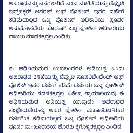
ಅಪರಾಧವನ್ನು ಎಸಗಲಾಗಿದೆ ಎಂಬ ಮಾಹಿತಿಯನ್ನು ಡೆಪ್ಯುಟಿ
ಇನ್ಸ್‌ಪೆಕ್ಟರ್‍‌ ಜನರಲ್‌ ಅಫ್‌ ಪೊಲೀಸ್‌, ಇವರ ದರ್ಜೆಗೆ
ಕಡಿಮೆಯಿಲ್ಲದ ಒಬ್ಬ ಪೊಲೀಸ್‌ ಅಧಿಕಾರಿಯ ಪೂರ್ವ
ಅನುಮೋನದೆಯ ಹೊರತಾಗಿ ಒಬ್ಬ ಪೊಲಿಸ್‌ ಅಧಿಕಾರಿಯು
ದಾಖಲು ಮಾಡತಕ್ಕದ್ದಲ್ಲ ಎಂದಿತ್ತು.
ಈ ಅಧಿನಿಯಮದ ಉಪಬಂಧಗಳ ಅಡಿಯಲ್ಲಿ ಒಂದು
ಅಪರಾಧದ ತನಿಖೆಯನ್ನು ಡೆಪ್ಯುಟಿ ಸೂಪರಿಟೆಂಡೆಂಟ್‌ ಆಫ್‌
ಪೊಲಿಸ್‌ ಇವರ ದರ್ಜೆಗೆ ಕಡಿಮೆ ದರ್ಜೆಯ ಒಬ್ಬ ಪೊಲೀಸ್‌
ಅಧಿಕಾರಿಯು ನಡೆಸತಕ್ಕದ್ದಲ್ಲ. ವಿಶೇಷ ನ್ಯಾಯಾಲಯವು ಈ
ಅಧಿನಿಯಮದ ಅಡಿಯಲ್ಲಿ ಯಾವುದೇ ಅಪರಾಧದ
ಸಂಜ್ಞೇಯತೆಯನ್ನು ಅಪರ ಪೊಲಿಸ್‌ ಮಹಾನದಿಏFಶಕರ
ದರ್ಜೆಗಿಂತ ಕಡಿಮೆಯಲ್ಲದ ಒಬ್ಬ ಪೊಲೀಸ್‌ ಅಧಿಕಾರಿಯ
ಪೂರ್ವ ಮಂಜೂರಾತಿಯ ಹೊರತು ಕೈಗೊಳ್ಳತಕ್ಕದ್ದಲ್ಲ ಎಂದಿದೆ.