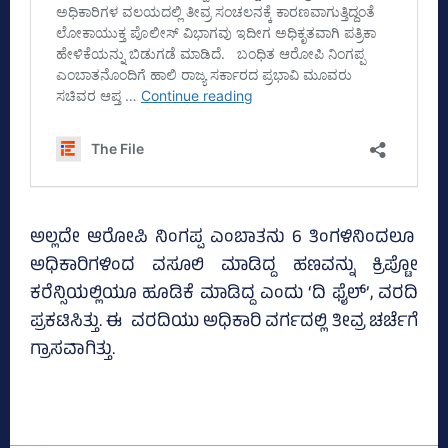
ಅಲ್ಲದೇ ಆರೋಪಿ ನಿಂಗಪ್ಪ ಎಂಬಾತನು 6 ತಿಂಗಳಿನಿಂದಲೂ
ಅಧಿಕಾರಿಗಳಿಂದ ವಸೂಲಿ ಮಾಡಿದ್ದ ಹಣವನ್ನು ಕ್ರಿಪ್ಟೋ
ಕರೆನ್ಸಿಯಲ್ಲಿಯೂ ಹೂಡಿಕೆ ಮಾಡಿದ್ದ ಎಂದು ‘ದಿ ಫೈಲ್‌’, ವರದಿ
ಪ್ರಕಟಿಸಿತ್ತು. ಈ ವರದಿಯು ಅಧಿಕಾರಿ ವರ್ಗದಲ್ಲಿ ತೀವ್ರ ಚರ್ಚೆಗೆ
ಗ್ರಾಸವಾಗಿತ್ತು.