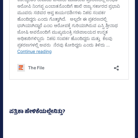
ಪತ್ರಿಕಾ ಹೇಳಿಕೆಯಲ್ಲೇನಿತ್ತು?