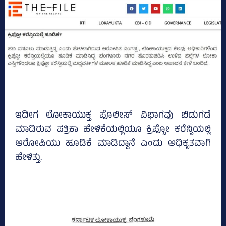
ಇದೀಗ ಲೋಕಾಯುಕ್ತ ಪೊಲೀಸ್‌ ವಿಭಾಗವು ಬಿಡುಗಡೆ
ಮಾಡಿರುವ ಪತ್ರಿಕಾ ಹೇಳಿಕೆಯಲ್ಲಿಯೂ ಕ್ರಿಪ್ಟೋ ಕರೆನ್ಸಿಯಲ್ಲಿ
ಆರೋಪಿಯು ಹೂಡಿಕೆ ಮಾಡಿದ್ದಾನೆ ಎಂದು ಅಧಿಕೃತವಾಗಿ
ಹೇಳಿತ್ತು.