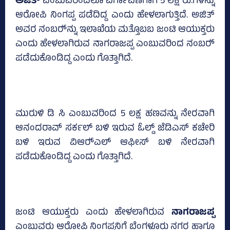
ಅಜಿತ್‌
ಎಂಬುವರಿಂದಲೂ ವರ್ಗಾವಣೆಗಾಗಿ 5 ಲಕ್ಷ ರು.ಗಳನ್ನು
ಆರೋಪಿ ನಿಂಗಪ್ಪ ಪಡೆದಿದ್ದ ಎಂದು ಹೇಳಲಾಗುತ್ತಿದೆ. ಅಜಿತ್‌
ಅವರ ನಂಬರ್‍‌ನ್ನು ಇಲಾಖೆಯ ಮತ್ತೊಬಬ ಜಂಟಿ ಆಯುಕ್ತರು
ಎಂದು ಹೇಳಲಾಗಿರುವ ನಾಗರಾಜಪ್ಪ ಎಂಬುವರಿಂದ ನಂಬರ್‍‌
ಪಡೆದುಕೊಂಡಿದ್ದ ಎಂದು ಗೊತ್ತಾಗಿದೆ.
ಮುರುಳಿ ಡಿ ಸಿ ಎಂಬುವರಿಂದ 5 ಲಕ್ಷ ಹಣವನ್ನು ನೇರವಾಗಿ
ಆನಂದರಾವ್‌ ಸರ್ಕಲ್‌ ಬಳಿ ಇರುವ ಓಲ್ಡ್‌ ಜೆಡಿಎಸ್‌ ಕಚೇರಿ
ಬಳಿ ಇರುವ ವಿಆರ್‍‌ಎಲ್‌ ಆಫೀಸ್‌ ಬಳಿ ನೇರವಾಗಿ
ಪಡೆದುಕೊಂಡಿದ್ದ ಎಂದು ಗೊತ್ತಾಗಿದೆ.
ಜಂಟಿ ಆಯುಕ್ತರು ಎಂದು ಹೇಳಲಾಗಿರುವ
ನಾಗರಾಜಪ್ಪ
ಎಂಬುವರು ಆರೋಪಿ ನಿಂಗಪ್ಪನಿಗೆ ಬೆಂಗಳೂರು ನಗರ ಹಾಗೂ