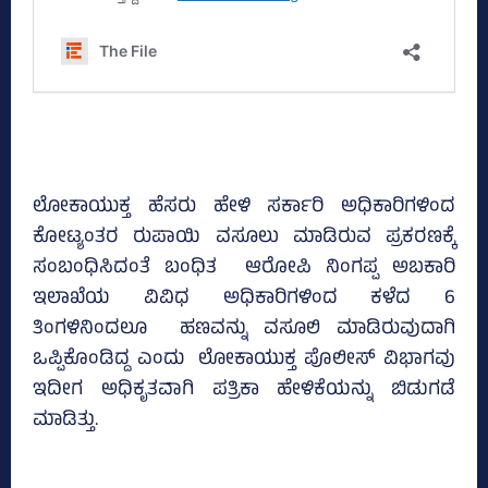
ಲೋಕಾಯುಕ್ತ ಹೆಸರು ಹೇಳಿ ಸರ್ಕಾರಿ ಅಧಿಕಾರಿಗಳಿಂದ
ಕೋಟ್ಯಂತರ ರುಪಾಯಿ ವಸೂಲು ಮಾಡಿರುವ ಪ್ರಕರಣಕ್ಕೆ
ಸಂಬಂಧಿಸಿದಂತೆ ಬಂಧಿತ ಆರೋಪಿ ನಿಂಗಪ್ಪ ಅಬಕಾರಿ
ಇಲಾಖೆಯ ವಿವಿಧ ಅಧಿಕಾರಿಗಳಿಂದ ಕಳೆದ 6
ತಿಂಗಳಿನಿಂದಲೂ ಹಣವನ್ನು ವಸೂಲಿ ಮಾಡಿರುವುದಾಗಿ
ಒಪ್ಪಿಕೊಂಡಿದ್ದ ಎಂದು ಲೋಕಾಯುಕ್ತ ಪೊಲೀಸ್‌ ವಿಭಾಗವು
ಇದೀಗ ಅಧಿಕೃತವಾಗಿ ಪತ್ರಿಕಾ ಹೇಳಿಕೆಯನ್ನು ಬಿಡುಗಡೆ
ಮಾಡಿತ್ತು.