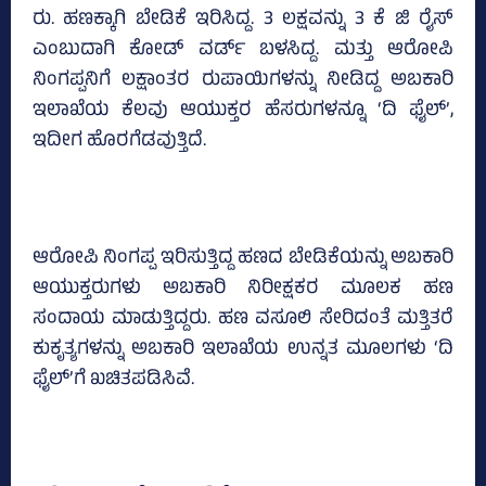
ರು. ಹಣಕ್ಕಾಗಿ ಬೇಡಿಕೆ ಇರಿಸಿದ್ದ. 3 ಲಕ್ಷವನ್ನು 3 ಕೆ ಜಿ ರೈಸ್‌
ಎಂಬುದಾಗಿ ಕೋಡ್‌ ವರ್ಡ್‌ ಬಳಸಿದ್ದ. ಮತ್ತು ಆರೋಪಿ
ನಿಂಗಪ್ಪನಿಗೆ ಲಕ್ಷಾಂತರ ರುಪಾಯಿಗಳನ್ನು ನೀಡಿದ್ದ ಅಬಕಾರಿ
ಇಲಾಖೆಯ ಕೆಲವು ಆಯುಕ್ತರ ಹೆಸರುಗಳನ್ನೂ ‘ದಿ ಫೈಲ್‌’,
ಇದೀಗ ಹೊರಗೆಡವುತ್ತಿದೆ.
ಆರೋಪಿ ನಿಂಗಪ್ಪ ಇರಿಸುತ್ತಿದ್ದ ಹಣದ ಬೇಡಿಕೆಯನ್ನು ಅಬಕಾರಿ
ಆಯುಕ್ತರುಗಳು ಅಬಕಾರಿ ನಿರೀಕ್ಷಕರ ಮೂಲಕ ಹಣ
ಸಂದಾಯ ಮಾಡುತ್ತಿದ್ದರು. ಹಣ ವಸೂಲಿ ಸೇರಿದಂತೆ ಮತ್ತಿತರೆ
ಕುಕೃತ್ಯಗಳನ್ನು ಅಬಕಾರಿ ಇಲಾಖೆಯ ಉನ್ನತ ಮೂಲಗಳು ‘ದಿ
ಫೈಲ್‌’ಗೆ ಖಚಿತಪಡಿಸಿವೆ.