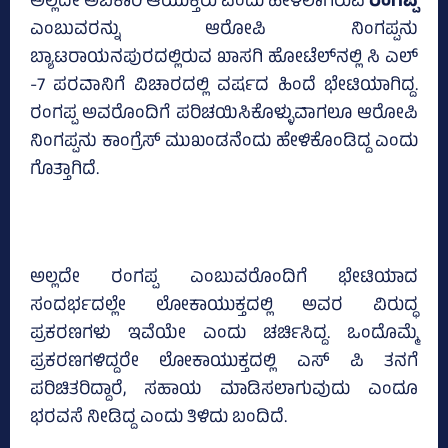
ಅಲ್ಲದೇ ಅಬಕಾರಿ ಆಯುಕ್ತರು ಎಂದು ಹೇಳಲಾಗಿರುವ
ರಂಗಪ್ಪ
ಎಂಬುವರನ್ನು ಆರೋಪಿ ನಿಂಗಪ್ಪನು
ಬ್ಯಾಟರಾಯನಪುರದಲ್ಲಿರುವ ಖಾಸಗಿ ಹೋಟೆಲ್‌ನಲ್ಲಿ ಸಿ ಎಲ್‌
-7 ಪರವಾನಿಗೆ ವಿಚಾರದಲ್ಲಿ ವರ್ಷದ ಹಿಂದೆ ಭೇಟಿಯಾಗಿದ್ದ.
ರಂಗಪ್ಪ ಅವರೊಂದಿಗೆ ಪರಿಚಯಿಸಿಕೊಳ್ಳುವಾಗಲೂ ಆರೋಪಿ
ನಿಂಗಪ್ಪನು ಕಾಂಗ್ರೆಸ್‌ ಮುಖಂಡನೆಂದು ಹೇಳಿಕೊಂಡಿದ್ದ ಎಂದು
ಗೊತ್ತಾಗಿದೆ.
ಅಲ್ಲದೇ ರಂಗಪ್ಪ ಎಂಬುವರೊಂದಿಗೆ ಭೇಟಿಯಾದ
ಸಂದರ್ಭದಲ್ಲೇ ಲೋಕಾಯುಕ್ತದಲ್ಲಿ ಅವರ ವಿರುದ್ಧ
ಪ್ರಕರಣಗಳು ಇವೆಯೇ ಎಂದು ಚರ್ಚಿಸಿದ್ದ. ಒಂದೊಮ್ಮೆ
ಪ್ರಕರಣಗಳಿದ್ದರೇ ಲೋಕಾಯುಕ್ತದಲ್ಲಿ ಎಸ್‌ ಪಿ ತನಗೆ
ಪರಿಚಿತರಿದ್ದಾರೆ, ಸಹಾಯ ಮಾಡಿಸಲಾಗುವುದು ಎಂದೂ
ಭರವಸೆ ನೀಡಿದ್ದ ಎಂದು ತಿಳಿದು ಬಂದಿದೆ.