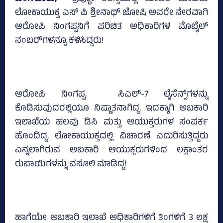
ಲೋಕಾಯುಕ್ತ ಎಸ್‌ ಪಿ ಶ್ರೀನಾಥ್‌ ಜೋಷಿ ಅವರೇ ನೇರವಾಗಿ
ಆರೋಪಿ ನಿಂಗಪ್ಪನಿಗೆ ಪರಿಚಿತ ಅಧಿಕಾರಿಗಳ ಮೊಬೈಲ್‌
ನಂಬರ್‍‌ಗಳನ್ನೂ ಕಳಿಸಿದ್ದರು!
ಆರೋಪಿ ನಿಂಗಪ್ಪ, ಸಿಎಲ್‌-7 ಲೈಸೆನ್ಸ್‌ಗಳನ್ನು
ಕೊಡಿಸುವುದರಲ್ಲಿಯೂ ನಿಷ್ಣಾತನಾಗಿದ್ದ. ಇದಕ್ಕಾಗಿ ಅಬಕಾರಿ
ಇಲಾಖೆಯ ಹಲವು ಡಿಸಿ ಮತ್ತು ಆಯುಕ್ತರುಗಳ ಸಂಪರ್ಕ
ಹೊಂದಿದ್ದ. ಲೋಕಾಯುಕ್ತದಲ್ಲಿ ವಿಚಾರಣೆ ಎದುರಿಸುತ್ತಿದ್ದರು
ಎನ್ನಲಾಗಿರುವ ಅಬಕಾರಿ ಆಯುಕ್ತರುಗಳಿಂದ ಲಕ್ಷಾಂತರ
ರುಪಾಯಿಗಳನ್ನು ವಸೂಲಿ ಮಾಡಿದ್ದ!
ಹಾಗೆಯೇ ಅಬಕಾರಿ ಇಲಾಖೆ ಅಧಿಕಾರಿಗಳಿಗೆ ತಿಂಗಳಿಗೆ 3 ಲಕ್ಷ