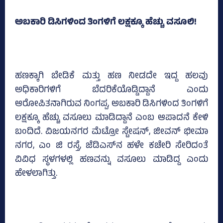
ಅಬಕಾರಿ ಡಿಸಿಗಳಿಂದ ತಿಂಗಳಿಗೆ ಲಕ್ಷಕ್ಕೂ ಹೆಚ್ಚು ವಸೂಲಿ!
ಹಣಕ್ಕಾಗಿ ಬೇಡಿಕೆ ಮತ್ತು ಹಣ ನೀಡದೇ ಇದ್ದ ಹಲವು
ಅಧಿಕಾರಿಗಳಿಗೆ ಬೆದರಿಕೆಯೊಡ್ಡಿದ್ದಾನೆ ಎಂದು
ಆರೋಪಿತನಾಗಿರುವ ನಿಂಗಪ್ಪ, ಅಬಕಾರಿ ಡಿಸಿಗಳಿಂದ ತಿಂಗಳಿಗೆ
ಲಕ್ಷಕ್ಕೂ ಹೆಚ್ಚು ವಸೂಲು ಮಾಡಿದ್ದಾನೆ ಎಂಬ ಆಪಾದನೆ ಕೇಳಿ
ಬಂದಿದೆ. ವಿಜಯನಗರ ಮೆಟ್ರೋ ಸ್ಟೇಷನ್‌, ಜೀವನ್‌ ಭೀಮಾ
ನಗರ, ಎಂ ಜಿ ರಸ್ತೆ, ಜೆಡಿಎಸ್‌ನ ಹಳೇ ಕಚೇರಿ ಸೇರಿದಂತೆ
ವಿವಿಧ ಸ್ಥಳಗಳಲ್ಲಿ ಹಣವನ್ನು ವಸೂಲು ಮಾಡಿದ್ದ ಎಂದು
ಹೇಳಲಾಗಿತ್ತು.