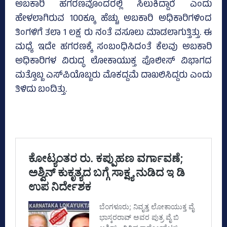
ಅಬಕಾರಿ ಹಗರಣವೊಂದರಲ್ಲಿ ಸಿಲುಕಿದ್ದಾರೆ ಎಂದು
ಹೇಳಲಾಗಿರುವ 100ಕ್ಕೂ ಹೆಚ್ಚು ಅಬಕಾರಿ ಅಧಿಕಾರಿಗಳಿಂದ
ತಿಂಗಳಿಗೆ ತಲಾ 1 ಲಕ್ಷ ರು ನಂತೆ ವಸೂಲು ಮಾಡಲಾಗುತ್ತಿತ್ತು. ಈ
ಮಧ್ಯೆ ಇದೇ ಹಗರಣಕ್ಕೆ ಸಂಬಂಧಿಸಿದಂತೆ ಕೆಲವು ಅಬಕಾರಿ
ಅಧಿಕಾರಿಗಳ ವಿರುದ್ಧ ಲೋಕಾಯುಕ್ತ ಪೊಲೀಸ್‌ ವಿಭಾಗದ
ಮತ್ತೊಬ್ಬ ಎಸ್‌ಪಿಯೊಬ್ಬರು ಮೊಕದ್ದಮೆ ದಾಖಲಿಸಿದ್ದರು ಎಂದು
ತಿಳಿದು ಬಂದಿತ್ತು.