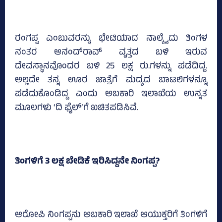
ರಂಗಪ್ಪ ಎಂಬುವರನ್ನು ಭೇಟಿಯಾದ ನಾಲ್ಕೈದು ತಿಂಗಳ
ನಂತರ ಆನಂದ್‌ರಾವ್‌ ವೃತ್ತದ ಬಳಿ ಇರುವ
ದೇವಸ್ಥಾನವೊಂದರ ಬಳಿ 25 ಲಕ್ಷ ರು.ಗಳನ್ನು ಪಡೆದಿದ್ದ.
ಅಲ್ಲದೇ ತನ್ನ ಊರ ಜಾತ್ರೆಗೆ ಮದ್ಯದ ಬಾಟಲಿಗಳನ್ನೂ
ಪಡೆದುಕೊಂಡಿದ್ದ ಎಂದು ಅಬಕಾರಿ ಇಲಾಖೆಯ ಉನ್ನತ
ಮೂಲಗಳು ‘ದಿ ಫೈಲ್‌’ಗೆ ಖಚಿತಪಡಿಸಿವೆ.
ತಿಂಗಳಿಗೆ 3 ಲಕ್ಷ ಬೇಡಿಕೆ ಇರಿಸಿದ್ದನೇ ನಿಂಗಪ್ಪ?
ಆರೋಪಿ ನಿಂಗಪ್ಪನು ಅಬಕಾರಿ ಇಲಾಖೆ ಆಯುಕ್ತರಿಗೆ ತಿಂಗಳಿಗೆ