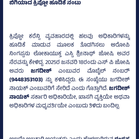
ಬಿಗಿಯಾದ ಕ್ರಿಪ್ಟೋ ಹೂಡಿಕೆ ನಂಟು
ಕ್ರಿಪ್ಟೋ ಕರೆನ್ಸಿ ವ್ಯವಹಾರದಲ್ಲಿ ಹಲವು ಅಧಿಕಾರಿಗಳನ್ನು
ಹೂಡಿಕೆ ಮಾಡುವ ಮೂಲಕ ತೊಡಗಿಸಲು ಆರೋಪಿ
ನಿಂಗಪ್ಪನು ಲೋಕಾಯುಕ್ತ ಎಸ್ಪಿ ಶ್ರೀನಾಥ್‌ ಜೋಷಿ ಅವರ
ನೆರವನ್ನು ಕೇಳಿದ್ದ. 2025ರ ಜನವರಿ 18ರಂದು ಎಸ್‌ ಪಿ ಜೋಷಿ
ಅವರು
ಜಗದೀಶ್‌
ಎಂಬುವರ ಮೊಬೈಲ್‌ ನಂಬರ್‍‌
(9448353103)
ನ್ನು ಕಳಿಸಿದ್ದರು. ಈ ಸಂಖ್ಯೆಯು ಜಗದೀಶ್‌
ನಾಯಕ್‌ ಎಂಬುವರಿಗೆ ಸೇರಿದೆ ಎಂದು ಗೊತ್ತಾಗಿದೆ.
ಜಗದೀಶ್‌
ನಾಯಕ್‌
ಸರ್ಕಾರಿ ಅಧಿಕಾರಿಯೇ, ಖಾಸಗಿ ವ್ಯಕ್ತಿಯೇ ಅಥವಾ
ಅಧಿಕಾರಿಗಳ ಮಧ್ಯವರ್ತಿಯೇ ಎಂಬುದು ತಿಳಿದು ಬಂದಿಲ್ಲ.