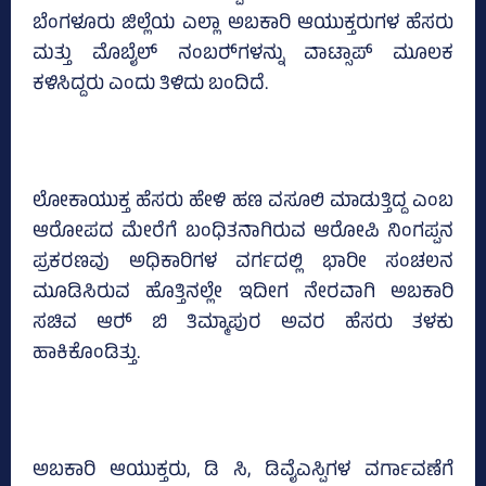
ಬೆಂಗಳೂರು ಜಿಲ್ಲೆಯ ಎಲ್ಲಾ ಅಬಕಾರಿ ಆಯುಕ್ತರುಗಳ ಹೆಸರು
ಮತ್ತು ಮೊಬೈಲ್‌ ನಂಬರ್‍‌ಗಳನ್ನು ವಾಟ್ಸಾಪ್‌ ಮೂಲಕ
ಕಳಿಸಿದ್ದರು ಎಂದು ತಿಳಿದು ಬಂದಿದೆ.
ಲೋಕಾಯುಕ್ತ ಹೆಸರು ಹೇಳಿ ಹಣ ವಸೂಲಿ ಮಾಡುತ್ತಿದ್ದ ಎಂಬ
ಆರೋಪದ ಮೇರೆಗೆ ಬಂಧಿತನಾಗಿರುವ ಆರೋಪಿ ನಿಂಗಪ್ಪನ
ಪ್ರಕರಣವು ಅಧಿಕಾರಿಗಳ ವರ್ಗದಲ್ಲಿ ಭಾರೀ ಸಂಚಲನ
ಮೂಡಿಸಿರುವ ಹೊತ್ತಿನಲ್ಲೇ ಇದೀಗ ನೇರವಾಗಿ ಅಬಕಾರಿ
ಸಚಿವ ಆರ್‍‌ ಬಿ ತಿಮ್ಮಾಪುರ ಅವರ ಹೆಸರು ತಳಕು
ಹಾಕಿಕೊಂಡಿತ್ತು.
ಅಬಕಾರಿ ಆಯುಕ್ತರು, ಡಿ ಸಿ, ಡಿವೈಎಸ್ಪಿಗಳ ವರ್ಗಾವಣೆಗೆ