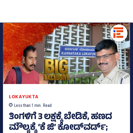
LOKAYUKTA
Less than 1
min.
Read
ತಿಂಗಳಿಗೆ 3 ಲಕ್ಷಕ್ಕೆ ಬೇಡಿಕೆ, ಹಣದ
ಮೌಲ್ಯಕ್ಕೆ ‘ಕೆ ಜಿ’ ಕೋಡ್‌ವರ್ಡ್‌;