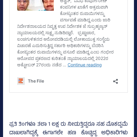
ಪ್ರತಿ ತಿಂಗಳೂ ತಲಾ 1 ಲಕ್ಷ ರು ನೀಡುತ್ತಿದ್ದರೂ ಸಹ ಮೊಕದ್ದಮೆ
ದಾಖಲಾಗಿದ್ದಕ್ಕೆ ಈಗಾಗಲೇ ಹಣ ಕೊಟ್ಟಿದ್ದ ಅಧಿಕಾರಿಗಳು