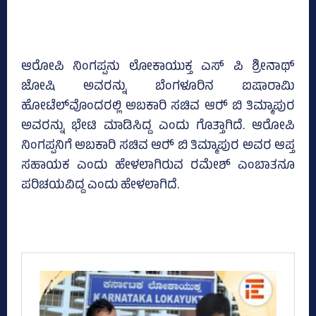
ಆರೋಪಿ ನಿಂಗಪ್ಪನು ಲೋಕಾಯುಕ್ತ ಎಸ್‌ ಪಿ ಶ್ರೀನಾಥ್
ಜೋಷಿ ಅವರನ್ನು ಬೆಂಗಳೂರಿನ ಐಷಾರಾಮಿ
ಹೋಟೆಲ್‌ವೊಂದರಲ್ಲಿ ಅಬಕಾರಿ ಸಚಿವ ಆರ್‍‌ ಬಿ ತಿಮ್ಮಾಪುರ
ಅವರನ್ನು ಭೇಟಿ ಮಾಡಿಸಿದ್ದ ಎಂದು ಗೊತ್ತಾಗಿದೆ. ಆರೋಪಿ
ನಿಂಗಪ್ಪನಿಗೆ ಅಬಕಾರಿ ಸಚಿವ ಆರ್‍‌ ಬಿ ತಿಮ್ಮಾಪುರ ಅವರ ಆಪ್ತ
ಸಹಾಯಕ ಎಂದು ಹೇಳಲಾಗಿರುವ ರಮೇಶ್‌ ಎಂಬಾತನೂ
ಪರಿಚಯವಿದ್ದ ಎಂದು ಹೇಳಲಾಗಿದೆ.