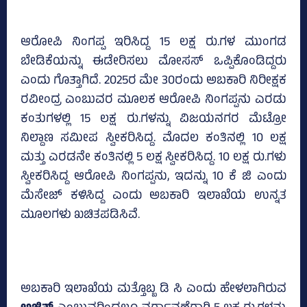
ಆರೋಪಿ ನಿಂಗಪ್ಪ ಇರಿಸಿದ್ದ 15 ಲಕ್ಷ ರು.ಗಳ ಮುಂಗಡ
ಬೇಡಿಕೆಯನ್ನು ಈಡೇರಿಸಲು ಮೋಸಸ್ ಒಪ್ಪಿಕೊಂಡಿದ್ದರು
ಎಂದು ಗೊತ್ತಾಗಿದೆ. 2025ರ ಮೇ 30ರಂದು ಅಬಕಾರಿ ನಿರೀಕ್ಷಕ
ರವೀಂದ್ರ ಎಂಬುವರ ಮೂಲಕ ಆರೋಪಿ ನಿಂಗಪ್ಪನು ಎರಡು
ಕಂತುಗಳಲ್ಲಿ 15 ಲಕ್ಷ ರು.ಗಳನ್ನು ವಿಜಯನಗರ ಮೆಟ್ರೋ
ನಿಲ್ದಾಣ ಸಮೀಪ ಸ್ವೀಕರಿಸಿದ್ದ. ಮೊದಲ ಕಂತಿನಲ್ಲಿ 10 ಲಕ್ಷ
ಮತ್ತು ಎರಡನೇ ಕಂತಿನಲ್ಲಿ 5 ಲಕ್ಷ ಸ್ವೀಕರಿಸಿದ್ದ. 10 ಲಕ್ಷ ರು.ಗಳು
ಸ್ವೀಕರಿಸಿದ್ದ ಆರೋಪಿ ನಿಂಗಪ್ಪನು, ಇದನ್ನು 10 ಕೆ ಜಿ ಎಂದು
ಮೆಸೇಜ್‌ ಕಳಿಸಿದ್ದ ಎಂದು ಅಬಕಾರಿ ಇಲಾಖೆಯ ಉನ್ನತ
ಮೂಲಗಳು ಖಚಿತಪಡಿಸಿವೆ.
ಅಬಕಾರಿ ಇಲಾಖೆಯ ಮತ್ತೊಬ್ಬ ಡಿ ಸಿ ಎಂದು ಹೇಳಲಾಗಿರುವ