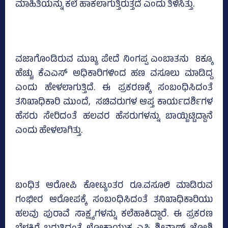
ಮಾಹಿತಿಯನ್ನು ಕಲೆ ಹಾಕಲಾಗುತ್ತಿರುತ್ತದೆ ಎಂದು ತಿಳಿಸಿತ್ತು.
ವಜಾಗೊಂಡಿರುವ ಮುಖ್ಯ ಪೇದೆ ನಿಂಗಪ್ಪ ಎಂಬಾತನು 8ಕ್ಕೂ
ಹೆಚ್ಚು ಕೆಎಎಸ್‌ ಅಧಿಕಾರಿಗಳಿಂದ ಹಣ ವಸೂಲು ಮಾಡಿದ್ದ
ಎಂದು ಹೇಳಲಾಗುತ್ತಿದೆ. ಈ ಪ್ರಕರಣಕ್ಕೆ ಸಂಬಂಧಿಸಿದಂತೆ
ತನಿಖಾಧಿಕಾರಿ ಮುಂದೆ, ಸಚಿವರುಗಳ ಆಪ್ತ ಕಾರ್ಯದರ್ಶಿಗಳ
ಹೆಸರು ಸೇರಿದಂತೆ ಹಲವರ ಹೆಸರುಗಳನ್ನು ಬಾಯ್ಬಿಟ್ಟಿದ್ದಾನೆ
ಎಂದು ಹೇಳಲಾಗಿತ್ತು.
ಬಂಧಿತ ಆರೋಪಿ ಕೋಟ್ಯಂತರ ರೂ.ವಸೂಲಿ ಮಾಡಿರುವ
ಗಂಭೀರ ಆರೋಪಕ್ಕೆ ಸಂಬಂಧಿಸಿದಂತೆ ತನಿಖಾಧಿಕಾರಿಯು
ಹಲವು ಪುರಾವೆ ಸಾಕ್ಷ್ಯಗಳನ್ನು ಕಲೆಹಾಕಿದ್ದಾರೆ. ಈ ಪ್ರಕರಣ