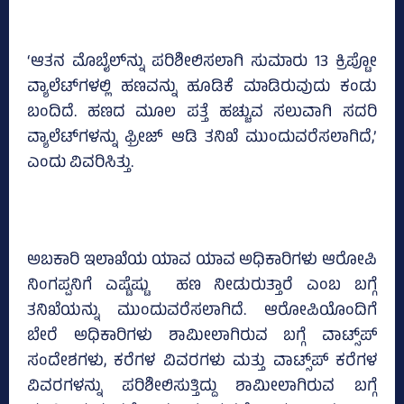
‘ಆತನ ಮೊಬೈಲ್‌ನ್ನು ಪರಿಶೀಲಿಸಲಾಗಿ ಸುಮಾರು 13 ಕ್ರಿಪ್ಟೋ
ವ್ಯಾಲೆಟ್‌ಗಳಲ್ಲಿ ಹಣವನ್ನು ಹೂಡಿಕೆ ಮಾಡಿರುವುದು ಕಂಡು
ಬಂದಿದೆ. ಹಣದ ಮೂಲ ಪತ್ತೆ ಹಚ್ಚುವ ಸಲುವಾಗಿ ಸದರಿ
ವ್ಯಾಲೆಟ್‌ಗಳನ್ನು ಫ್ರೀಜ್‌ ಆಡಿ ತನಿಖೆ ಮುಂದುವರೆಸಲಾಗಿದೆ,’
ಎಂದು ವಿವರಿಸಿತ್ತು.
ಅಬಕಾರಿ ಇಲಾಖೆಯ ಯಾವ ಯಾವ ಅಧಿಕಾರಿಗಳು ಆರೋಪಿ
ನಿಂಗಪ್ಪನಿಗೆ ಎಷ್ಟೆಷ್ಟು ಹಣ ನೀಡುರುತ್ತಾರೆ ಎಂಬ ಬಗ್ಗೆ
ತನಿಖೆಯನ್ನು ಮುಂದುವರೆಸಲಾಗಿದೆ. ಆರೋಪಿಯೊಂದಿಗೆ
ಬೇರೆ ಅಧಿಕಾರಿಗಳು ಶಾಮೀಲಾಗಿರುವ ಬಗ್ಗೆ ವಾಟ್ಸ್‌ಪ್
ಸಂದೇಶಗಳು, ಕರೆಗಳ ವಿವರಗಳು ಮತ್ತು ವಾಟ್ಸ್‌ಪ್ ಕರೆಗಳ
ವಿವರಗಳನ್ನು ಪರಿಶೀಲಿಸುತ್ತಿದ್ದು ಶಾಮೀಲಾಗಿರುವ ಬಗ್ಗೆ