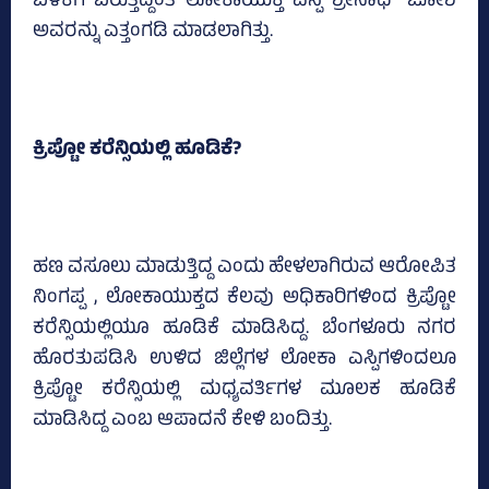
ಬೆಳಕಿಗೆ ಬರುತ್ತಿದ್ದಂತೆ ಲೋಕಾಯುಕ್ತ ಎಸ್ಪಿ ಶ್ರೀನಾಥ್ ಜೋಶಿ
ಅವರನ್ನು ಎತ್ತಂಗಡಿ ಮಾಡಲಾಗಿತ್ತು.
ಕ್ರಿಪ್ಟೋ ಕರೆನ್ಸಿಯಲ್ಲಿ ಹೂಡಿಕೆ?
ಹಣ ವಸೂಲು ಮಾಡುತ್ತಿದ್ದ ಎಂದು ಹೇಳಲಾಗಿರುವ ಆರೋಪಿತ
ನಿಂಗಪ್ಪ , ಲೋಕಾಯುಕ್ತದ ಕೆಲವು ಅಧಿಕಾರಿಗಳಿಂದ ಕ್ರಿಪ್ಟೋ
ಕರೆನ್ಸಿಯಲ್ಲಿಯೂ ಹೂಡಿಕೆ ಮಾಡಿಸಿದ್ದ. ಬೆಂಗಳೂರು ನಗರ
ಹೊರತುಪಡಿಸಿ ಉಳಿದ ಜಿಲ್ಲೆಗಳ ಲೋಕಾ ಎಸ್ಪಿಗಳಿಂದಲೂ
ಕ್ರಿಪ್ಟೋ ಕರೆನ್ಸಿಯಲ್ಲಿ ಮಧ್ಯವರ್ತಿಗಳ ಮೂಲಕ ಹೂಡಿಕೆ
ಮಾಡಿಸಿದ್ದ ಎಂಬ ಆಪಾದನೆ ಕೇಳಿ ಬಂದಿತ್ತು.