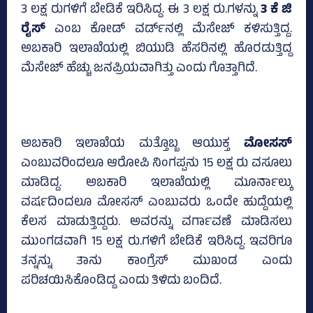
3 ಲಕ್ಷ ರುಗಳಿಗೆ ಬೇಡಿಕೆ ಇರಿಸಿದ್ದ. ಈ 3 ಲಕ್ಷ ರು.ಗಳನ್ನು
3 ಕೆ ಜಿ
ರೈಸ್‌
ಎಂಬ ಕೋಡ್‌ ವರ್ಡ್‌ನಲ್ಲಿ ಮೆಸೇಜ್‌ ಕಳಿಸುತ್ತಿದ್ದ.
ಅಬಕಾರಿ ಇಲಾಖೆಯಲ್ಲಿ ಬಿಯುಡಿ ಹೆಸರಿನಲ್ಲಿ ಹೊರಡುತ್ತಿದ್ದ
ಮೆಸೇಜ್‌ ಹೆಚ್ಚು ಜನಪ್ರಿಯವಾಗಿತ್ತು ಎಂದು ಗೊತ್ತಾಗಿದೆ.
ಅಬಕಾರಿ ಇಲಾಖೆಯ ಮತ್ತೊಬ್ಬ ಆಯುಕ್ತ
ಮೋಸಸ್
ಎಂಬುವರಿಂದಲೂ ಆರೋಪಿ ನಿಂಗಪ್ಪನು 15 ಲಕ್ಷ ರು ವಸೂಲು
ಮಾಡಿದ್ದ. ಅಬಕಾರಿ ಇಲಾಖೆಯಲ್ಲಿ ಮೂರ್ನಾಲ್ಕು
ವರ್ಷದಿಂದಲೂ ಮೋಸಸ್‌ ಎಂಬುವರು ಒಂದೇ ಹುದ್ದೆಯಲ್ಲಿ
ಕೆಲಸ ಮಾಡುತ್ತಿದ್ದರು. ಅವರನ್ನು ವರ್ಗಾವಣೆ ಮಾಡಿಸಲು
ಮುಂಗಡವಾಗಿ 15 ಲಕ್ಷ ರು.ಗಳಿಗೆ ಬೇಡಿಕೆ ಇರಿಸಿದ್ದ. ಇವರಿಗೂ
ತನ್ನನ್ನು ತಾನು ಕಾಂಗ್ರೆಸ್‌ ಮುಖಂಡ ಎಂದು
ಪರಿಚಯಿಸಿಕೊಂಡಿದ್ದ ಎಂದು ತಿಳಿದು ಬಂದಿದೆ.