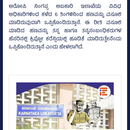
ಆರೋಪಿ ನಿಂಗಪ್ಪ ಅಬಕಾರಿ ಇಲಾಖೆಯ ವಿವಿಧ
ಅಧಿಕಾರಿಗಳಿಂದ ಕಳೆದ 6 ತಿಂಗಳಿನಿಂದ ಹಣವನ್ನು ವಸೂಲಿ
ಮಾಡಿರುವುದಾಗಿ ಒಪ್ಪಿಕೊಂಡಿರುತ್ತಾನೆ. ಈ ರೀತಿ ವಸೂಲಿ
ಮಾಡಿದ ಹಣವನ್ನು ತನ್ನ ಹಾಗೂ ತನ್ನಸಂಬಂಧಿಕರುಗಳ
ಹೆಸರಿನಲ್ಲಿ ಕ್ರಿಪ್ಟೋ ಕರೆನ್ಸಿಯಲ್ಲಿ ಹೂಡಿಕೆ ಮಾಡಿರುತ್ತೇನೆಂದು
ಒಪ್ಪಿಕೊಂಡಿರುತ್ತಾನೆ ಎಂದು ಹೇಳಲಾಗಿದೆ.