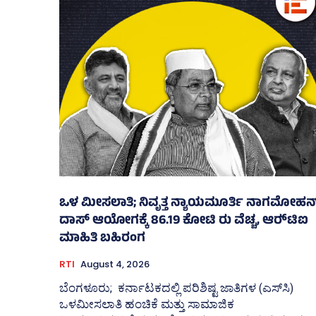
ಒಳ ಮೀಸಲಾತಿ; ನಿವೃತ್ತ ನ್ಯಾಯಮೂರ್ತಿ ನಾಗಮೋಹನ
ದಾಸ್ ಆಯೋಗಕ್ಕೆ 86.19 ಕೋಟಿ ರು ವೆಚ್ಚ, ಆರ್‍‌ಟಿಐ
ಮಾಹಿತಿ ಬಹಿರಂಗ
RTI
August 4, 2026
ಬೆಂಗಳೂರು; ಕರ್ನಾಟಕದಲ್ಲಿ ಪರಿಶಿಷ್ಟ ಜಾತಿಗಳ (ಎಸ್‌ಸಿ)
ಒಳಮೀಸಲಾತಿ ಹಂಚಿಕೆ ಮತ್ತು ಸಾಮಾಜಿಕ