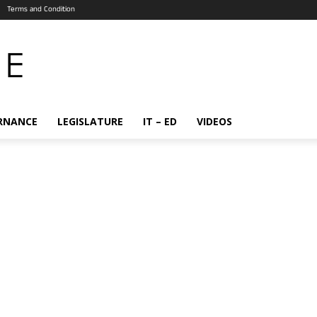
Terms and Condition
RNANCE
LEGISLATURE
IT – ED
VIDEOS