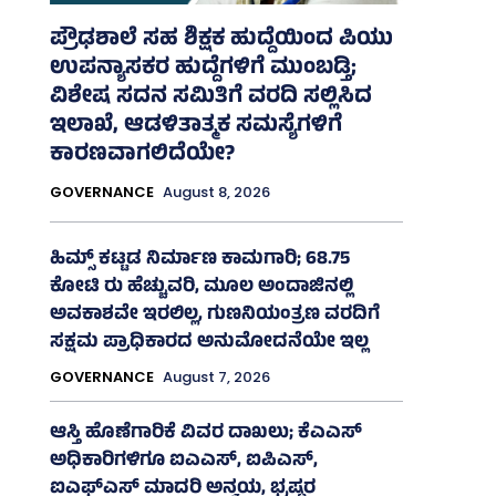
ಪ್ರೌಢಶಾಲೆ ಸಹ ಶಿಕ್ಷಕ ಹುದ್ದೆಯಿಂದ ಪಿಯು
ಉಪನ್ಯಾಸಕರ ಹುದ್ದೆಗಳಿಗೆ ಮುಂಬಡ್ತಿ;
ವಿಶೇಷ ಸದನ ಸಮಿತಿಗೆ ವರದಿ ಸಲ್ಲಿಸಿದ
ಇಲಾಖೆ, ಆಡಳಿತಾತ್ಮಕ ಸಮಸ್ಯೆಗಳಿಗೆ
ಕಾರಣವಾಗಲಿದೆಯೇ?
GOVERNANCE
August 8, 2026
ಹಿಮ್ಸ್‌ ಕಟ್ಟಡ ನಿರ್ಮಾಣ ಕಾಮಗಾರಿ; 68.75
ಕೋಟಿ ರು ಹೆಚ್ಚುವರಿ, ಮೂಲ ಅಂದಾಜಿನಲ್ಲಿ
ಅವಕಾಶವೇ ಇರಲಿಲ್ಲ, ಗುಣನಿಯಂತ್ರಣ ವರದಿಗೆ
ಸಕ್ಷಮ ಪ್ರಾಧಿಕಾರದ ಅನುಮೋದನೆಯೇ ಇಲ್ಲ
GOVERNANCE
August 7, 2026
ಆಸ್ತಿ ಹೊಣೆಗಾರಿಕೆ ವಿವರ ದಾಖಲು; ಕೆಎಎಸ್
ಅಧಿಕಾರಿಗಳಿಗೂ ಐಎಎಸ್‌, ಐಪಿಎಸ್‌,
ಐಎಫ್‌ಎಸ್‌ ಮಾದರಿ ಅನ್ವಯ, ಭ್ರಷ್ಟರ