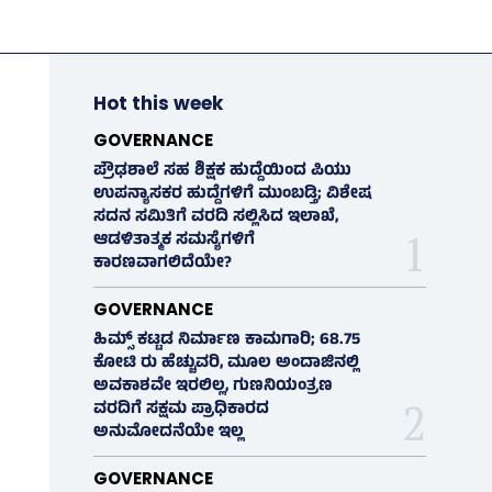
Hot this week
GOVERNANCE
ಪ್ರೌಢಶಾಲೆ ಸಹ ಶಿಕ್ಷಕ ಹುದ್ದೆಯಿಂದ ಪಿಯು
ಉಪನ್ಯಾಸಕರ ಹುದ್ದೆಗಳಿಗೆ ಮುಂಬಡ್ತಿ; ವಿಶೇಷ
ಸದನ ಸಮಿತಿಗೆ ವರದಿ ಸಲ್ಲಿಸಿದ ಇಲಾಖೆ,
ಆಡಳಿತಾತ್ಮಕ ಸಮಸ್ಯೆಗಳಿಗೆ
ಕಾರಣವಾಗಲಿದೆಯೇ?
GOVERNANCE
ಹಿಮ್ಸ್‌ ಕಟ್ಟಡ ನಿರ್ಮಾಣ ಕಾಮಗಾರಿ; 68.75
ಕೋಟಿ ರು ಹೆಚ್ಚುವರಿ, ಮೂಲ ಅಂದಾಜಿನಲ್ಲಿ
ಅವಕಾಶವೇ ಇರಲಿಲ್ಲ, ಗುಣನಿಯಂತ್ರಣ
ವರದಿಗೆ ಸಕ್ಷಮ ಪ್ರಾಧಿಕಾರದ
ಅನುಮೋದನೆಯೇ ಇಲ್ಲ
GOVERNANCE