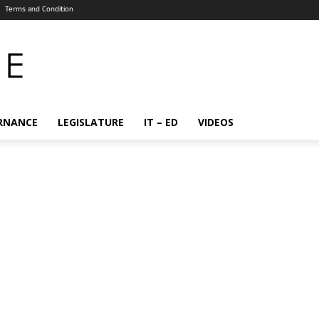
Terms and Condition
RNANCE
LEGISLATURE
IT – ED
VIDEOS