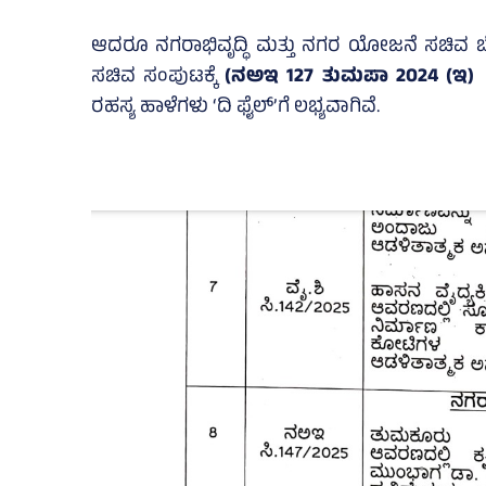
ಆದರೂ ನಗರಾಭಿವೃದ್ಧಿ ಮತ್ತು ನಗರ ಯೋಜನೆ ಸಚಿವ ಬೈರ
ಸಚಿವ ಸಂಪುಟಕ್ಕೆ
(ನಅಇ 127 ತುಮಪಾ 2024 (ಇ)
ರಹಸ್ಯ ಹಾಳೆಗಳು ‘ದಿ ಫೈಲ್‌’ಗೆ ಲಭ್ಯವಾಗಿವೆ.