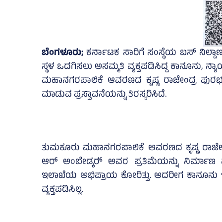
ಬೆಂಗಳೂರು;
ಕರ್ನಾಟಕ ಸಾರಿಗೆ ಸಂಸ್ಥೆಯ ಬಸ್‌ ನಿಲ್ದಾಣಗಳ
ಸ್ಥಳ ಒದಗಿಸಲು ಅಸಮ್ಮತಿ ವ್ಯಕ್ತಪಡಿಸಿದ್ದ ಕಾನೂನು,
ಮಹಾನಗರಪಾಲಿಕೆ ಆವರಣದ ಕೃಷ್ಣ ರಾಜೇಂದ್ರ ಪುರಭ
ಮಾಡುವ ಪ್ರಸ್ತಾವನೆಯನ್ನು ತಿರಸ್ಕರಿಸಿದೆ.
ತುಮಕೂರು ಮಹಾನಗರಪಾಲಿಕೆ ಆವರಣದ ಕೃಷ್ಣ ರಾಜೇಂದ
ಆರ್ ಅಂಬೇಡ್ಕರ್‍‌ ಅವರ ಪ್ರತಿಮೆಯನ್ನು ನಿರ್ಮ
ಇಲಾಖೆಯ ಅಭಿಪ್ರಾಯ ಕೋರಿತ್ತು. ಆದರೀಗ ಕಾನೂನು ಇಲ
ವ್ಯಕ್ತಪಡಿಸಿಲ್ಲ.