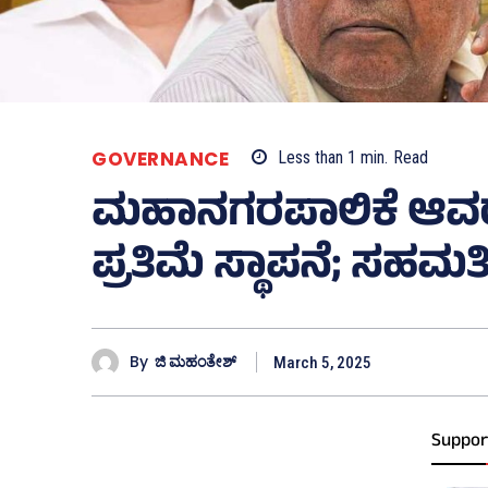
GOVERNANCE
Less than 1
min.
Read
ಮಹಾನಗರಪಾಲಿಕೆ ಆವರಣ
ಪ್ರತಿಮೆ ಸ್ಥಾಪನೆ; ಸಹ
By
ಜಿ ಮಹಂತೇಶ್
March 5, 2025
Suppor