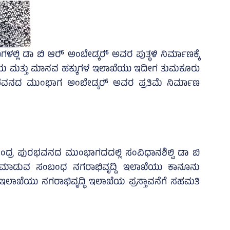
ಲ್ಲಿ ಡಾ ಬಿ ಆರ್‍‌ ಅಂಬೇಡ್ಕರ್‍‌ ಅವರ ಪುತ್ಥಳಿ ನಿರ್ಮಾಣಕ್ಕೆ
 ನ್ಯಾಯ ಮತ್ತು ಮಾನವ ಹಕ್ಕುಗಳ ಇಲಾಖೆಯು ಇದೀಗ ತುಮಕೂರು
ವನದ ಮುಂಭಾಗ ಅಂಬೇಡ್ಕರ್‍‌ ಅವರ ಪ್ರತಿಮೆ ನಿರ್ಮಾಣ
್ರ ಪುರಭವನದ ಮುಂಭಾಗದದಲ್ಲಿ ಸಂವಿಧಾನಶಿಲ್ಪಿ ಡಾ ಬಿ
ಾಣ ಮಾಡುವ ಸಂಬಂಧ ನಗರಾಭಿವೃದ್ದಿ ಇಲಾಖೆಯು ಕಾನೂನು
ಾಖೆಯು ನಗರಾಭಿವೃದ್ಧಿ ಇಲಾಖೆಯ ಪ್ರಸ್ತಾವನೆಗೆ ಸಹಮತಿ