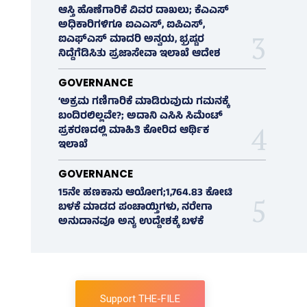
ಆಸ್ತಿ ಹೊಣೆಗಾರಿಕೆ ವಿವರ ದಾಖಲು; ಕೆಎಎಸ್
ಅಧಿಕಾರಿಗಳಿಗೂ ಐಎಎಸ್‌, ಐಪಿಎಸ್‌,
ಐಎಫ್‌ಎಸ್‌ ಮಾದರಿ ಅನ್ವಯ, ಭ್ರಷ್ಟರ
ನಿದ್ದೆಗೆಡಿಸಿತು ಪ್ರಜಾಸೇವಾ ಇಲಾಖೆ ಆದೇಶ
GOVERNANCE
‘ಅಕ್ರಮ ಗಣಿಗಾರಿಕೆ ಮಾಡಿರುವುದು ಗಮನಕ್ಕೆ
ಬಂದಿರಲಿಲ್ಲವೇ?; ಅದಾನಿ ಎಸಿಸಿ ಸಿಮೆಂಟ್
ಪ್ರಕರಣದಲ್ಲಿ ಮಾಹಿತಿ ಕೋರಿದ ಆರ್ಥಿಕ
ಇಲಾಖೆ
GOVERNANCE
15ನೇ ಹಣಕಾಸು ಆಯೋಗ;1,764.83 ಕೋಟಿ
ಬಳಕೆ ಮಾಡದ ಪಂಚಾಯ್ತಿಗಳು, ನರೇಗಾ
ಅನುದಾನವೂ ಅನ್ಯ ಉದ್ದೇಶಕ್ಕೆ ಬಳಕೆ
Support THE-FILE