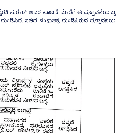
ತಿ ಸುರೇಶ್‌ ಅವರ ಸೂಚನೆ ಮೇರೆಗೆ ಈ ಪ್ರಸ್ತಾವನೆಯನ್ನು
ಮಂಡಿಸಿದೆ. ಸಚಿವ ಸಂಪುಟಕ್ಕೆ ಮಂಡಿಸಿರುವ ಪ್ರಸ್ತಾವನೆಯ