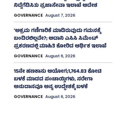
ನಿದ್ದೆಗೆಡಿಸಿತು ಪ್ರಜಾಸೇವಾ ಇಲಾಖೆ ಆದೇಶ
GOVERNANCE
August 7, 2026
‘ಅಕ್ರಮ ಗಣಿಗಾರಿಕೆ ಮಾಡಿರುವುದು ಗಮನಕ್ಕೆ
ಬಂದಿರಲಿಲ್ಲವೇ?; ಅದಾನಿ ಎಸಿಸಿ ಸಿಮೆಂಟ್
ಪ್ರಕರಣದಲ್ಲಿ ಮಾಹಿತಿ ಕೋರಿದ ಆರ್ಥಿಕ ಇಲಾಖೆ
GOVERNANCE
August 6, 2026
15ನೇ ಹಣಕಾಸು ಆಯೋಗ;1,764.83 ಕೋಟಿ
ಬಳಕೆ ಮಾಡದ ಪಂಚಾಯ್ತಿಗಳು, ನರೇಗಾ
ಅನುದಾನವೂ ಅನ್ಯ ಉದ್ದೇಶಕ್ಕೆ ಬಳಕೆ
GOVERNANCE
August 6, 2026