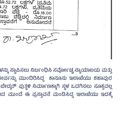
ೆಗಳನ್ನು ಸ್ಥಾಪಿಸಲು ನಿರ್ಬಂಧಿಸಿ ಸರ್ವೋಚ್ಚ ನ್ಯಾಯಾಲಯ ಮತ್ತು
 ತೀರ್ಪನ್ನು ಮುಂದಿರಿಸಿದ್ದ ಕಾನೂನು ಇಲಾಖೆಯು ಶಹಾಪುರ
ಡ್ಕರ್‍‌ ಪುತ್ಥಳಿ ನಿರ್ಮಾಣಕ್ಕಾಗಿ ಸ್ಥಳ ಒದಗಿಸಲು ಸೂಕ್ತವಲ್ಲ
 ಮುಂದೆ ಈ ಪ್ರಸ್ತಾವನೆ ಮಂಡಿಸಿದ್ದ ಇಲಾಖೆಯು ಇದಕ್ಕೆ