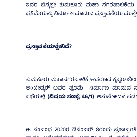
ಇದರ ಬೆನ್ನಲ್ಲೇ ತುಮಕೂರು ಮಹಾ ನಗರಪಾಲಿಕೆಯ ಕೃ
ಪ್ರತಿಮೆಯನ್ನು ನಿರ್ಮಾಣ ಮಾಡುವ ಪ್ರಸ್ತಾವನೆಯು ಮುನ್ನೆಲ
ಪ್ರಸ್ತಾವನೆಯಲ್ಲೇನಿದೆ?
ತುಮಕೂರು ಮಹಾನಗರಪಾಲಿಕೆ ಆವರಣದ ಕೃಷ್ಣರಾಜೇಂದ್ರ
ಅಂಬೇಡ್ಕರ್‍‌ ಅವರ ಪ್ರತಿಮೆ ನಿರ್ಮಾಣ ಮಾಡುವ 
ಸಭೆಯಲ್ಲಿ
(ವಿಷಯ ಸಂಖ್ಯೆ; 46/1)
ಅನುಮೋದನೆ ಪಡೆದುಕ
ಈ ಸಂಬಂಧ 2020ರ ಡಿಸೆಂಬರ್‍‌ 8ರಂದು ಪ್ರಜಾಪ್ರಗತಿ ದ