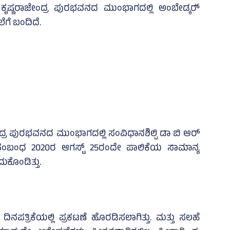
ಷ್ಣರಾಜೇಂದ್ರ ಪುರಭವನದ ಮುಂಭಾಗದಲ್ಲಿ ಅಂಬೇಡ್ಕರ್‍‌
ೆಗೆ ಬಂದಿದೆ.
 ಪುರಭವನದ ಮುಂಭಾಗದಲ್ಲಿ ಸಂವಿಧಾನಶಿಲ್ಪಿ ಡಾ ಬಿ ಆರ್
ಸಂಬಂಧ 2020ರ ಆಗಸ್ಟ್‌ 25ರಂದೇ ಪಾಲಿಕೆಯ ಸಾಮಾನ್ಯ
ೊಂಡಿತ್ತು.
ಿನಪತ್ರಿಕೆಯಲ್ಲಿ ಪ್ರಕಟಣೆ ಹೊರಡಿಸಲಾಗಿತ್ತು. ಮತ್ತು ಸಲಹೆ