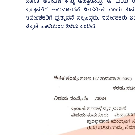
ಹಾಗೂ ಆಕ್ಷೇಪಣೆಗಳನ್ನು ಆಹ್ವಾನಿಸಿತ್ತು. ಈ ಕುರಿತು
ಪ್ರಸ್ತಾವನೆಗೆ ಅನುಮೋದನೆ ನೀಡಬೇಕು ಎಂದು ತುಮ
ನಿರ್ದೇಶಕರಿಗೆ ಪ್ರಸ್ತಾವನೆ ಸಲ್ಲಿಸಿದ್ದರು. ನಿರ್ದೇಶಕ
ಟಿಪ್ಪಣಿ ಹಾಳೆಯಿಂದ ತಿಳಿದು ಬಂದಿದೆ.