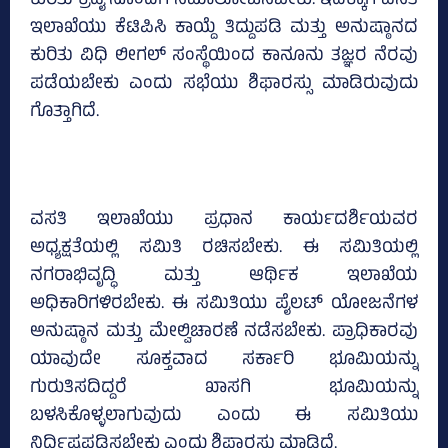
ಕುರಿತು ಕ್ರೆಡೈ ನೊಂದಿಗೆ ಸಮಾಲೋಚಿಸಬೇಕು. ಇದಕ್ಕಾಗಿ ವಸತಿ
ಇಲಾಖೆಯು ಕೆಟಿಪಿಸಿ ಕಾಯ್ದೆ ತಿದ್ದುಪಡಿ ಮತ್ತು ಅನುಷ್ಠಾನದ
ಕುರಿತು ವಿಧಿ ಲೀಗಲ್‌ ಸಂಸ್ಥೆಯಿಂದ ಕಾನೂನು ತಜ್ಞರ ನೆರವು
ಪಡೆಯಬೇಕು ಎಂದು ಸಭೆಯು ಶಿಫಾರಸ್ಸು ಮಾಡಿರುವುದು
ಗೊತ್ತಾಗಿದೆ.
ವಸತಿ ಇಲಾಖೆಯು ಪ್ರಧಾನ ಕಾರ್ಯದರ್ಶಿಯವರ
ಅಧ್ಯಕ್ಷತೆಯಲ್ಲಿ ಸಮಿತಿ ರಚಿಸಬೇಕು. ಈ ಸಮಿತಿಯಲ್ಲಿ
ನಗರಾಭಿವೃದ್ಧಿ ಮತ್ತು ಆರ್ಥಿಕ ಇಲಾಖೆಯ
ಅಧಿಕಾರಿಗಳಿರಬೇಕು. ಈ ಸಮಿತಿಯು ಪೈಲಟ್‌ ಯೋಜನೆಗಳ
ಅನುಷ್ಠಾನ ಮತ್ತು ಮೇಲ್ವಿಚಾರಣೆ ನಡೆಸಬೇಕು. ಪ್ರಾಧಿಕಾರವು
ಯಾವುದೇ ಸೂಕ್ತವಾದ ಸರ್ಕಾರಿ ಭೂಮಿಯನ್ನು
ಗುರುತಿಸದಿದ್ದರೆ ಖಾಸಗಿ ಭೂಮಿಯನ್ನು
ಬಳಸಿಕೊಳ್ಳಲಾಗುವುದು ಎಂದು ಈ ಸಮಿತಿಯು
ನಿರ್ದಿಷ್ಟಪಡಿಸಬೇಕು ಎಂದು ಶಿಫಾರಸ್ಸು ಮಾಡಿದೆ.