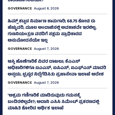
ಕಾರಣವಾಗಲಿದೆಯೇ?
GOVERNANCE
August 8, 2026
ಹಿಮ್ಸ್‌ ಕಟ್ಟಡ ನಿರ್ಮಾಣ ಕಾಮಗಾರಿ; 68.75 ಕೋಟಿ ರು
ಹೆಚ್ಚುವರಿ, ಮೂಲ ಅಂದಾಜಿನಲ್ಲಿ ಅವಕಾಶವೇ ಇರಲಿಲ್ಲ,
ಗುಣನಿಯಂತ್ರಣ ವರದಿಗೆ ಸಕ್ಷಮ ಪ್ರಾಧಿಕಾರದ
ಅನುಮೋದನೆಯೇ ಇಲ್ಲ
GOVERNANCE
August 7, 2026
ಆಸ್ತಿ ಹೊಣೆಗಾರಿಕೆ ವಿವರ ದಾಖಲು; ಕೆಎಎಸ್
ಅಧಿಕಾರಿಗಳಿಗೂ ಐಎಎಸ್‌, ಐಪಿಎಸ್‌, ಐಎಫ್‌ಎಸ್‌ ಮಾದರಿ
ಅನ್ವಯ, ಭ್ರಷ್ಟರ ನಿದ್ದೆಗೆಡಿಸಿತು ಪ್ರಜಾಸೇವಾ ಇಲಾಖೆ ಆದೇಶ
GOVERNANCE
August 7, 2026
‘ಅಕ್ರಮ ಗಣಿಗಾರಿಕೆ ಮಾಡಿರುವುದು ಗಮನಕ್ಕೆ
ಬಂದಿರಲಿಲ್ಲವೇ?; ಅದಾನಿ ಎಸಿಸಿ ಸಿಮೆಂಟ್ ಪ್ರಕರಣದಲ್ಲಿ
ಮಾಹಿತಿ ಕೋರಿದ ಆರ್ಥಿಕ ಇಲಾಖೆ