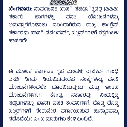
ಬೆಂಗಳೂರು:
ಸಾರ್ವಜನಿಕ-ಖಾಸಗಿ ಸಹಭಾಗಿತ್ವದಲ್ಲಿ (ಪಿಪಿಪಿ)
ಸರ್ಕಾರಿ ಜಾಗಗಳಲ್ಲಿ ವಸತಿ ಯೋಜನೆಗಳನ್ನು
ಅನುಷ್ಠಾನಗೊಳಿಸಲು ಮುಂದಾಗಿರುವ ರಾಜ್ಯ ಕಾಂಗ್ರೆಸ್‌
ಸರ್ಕಾರವು ಖಾಸಗಿ ಡೆವಲಪರ್ಸ್‌, ಬಿಲ್ಡರ್ಸ್‌ಗಳಿಗೆ ರತ್ನಗಂಬಳಿ
ಹಾಸಲಿದೆ!
ಈ ಮೂಲಕ ಕರ್ನಾಟಕ ಗೃಹ ಮಂಡಳಿ, ರಾಜೀವ್ ಗಾಂಧಿ
ವಸತಿ ನಿಗಮ ನಿಯಮಿತದಂತಹ ಸಂಸ್ಥೆಗಳನ್ನು ವಸತಿ
ಯೋಜನೆಗಳಿಂದಲೇ ದೂರವಿಡುವುದು ಮತ್ತು ಇಂತಹ
ಯೋಜನೆಗಳಿಗಾಗಿ ಕೇಂದ್ರ ಸರ್ಕಾರವು ನೀಡುತ್ತಿದ್ದ
ಸಬ್ಸಿಡಿಗಳನ್ನೂ ಖಾಸಗಿ ವಸತಿ ಕಂಪನಿಗಳಿಗೆ, ದೊಡ್ಡ ದೊಡ್ಡ
ಬಿಲ್ಡರ್‍‌ಗಳಿಗೆ ನೇರಾನೇರ ವರ್ಗಾಯಿಸುವ ಹುನ್ನಾರವನ್ನು
ನಡೆಸಿದೆಯೇ ಎಂಬ ಮಾತುಗಳು ಕೇಳಿ ಬಂದಿದೆ.