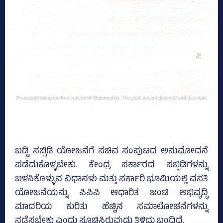
ಬಡ್ಡಿ ಸಬ್ಸಿಡಿ ಯೋಜನೆಗೆ ಸಚಿವ ಸಂಪುಟದ ಅನುಮೋದನೆ
ಪಡೆದುಕೊಳ್ಳಬೇಕು. ಕೇಂದ್ರ ಸರ್ಕಾರದ ಸಬ್ಸಿಡಿಗಳನ್ನು
ಬಳಸಿಕೊಳ್ಳುವ ವಿಧಾನಳು ಮತ್ತು ಸರ್ಕಾರಿ ಭೂಮಿಯಲ್ಲಿ ವಸತಿ
ಯೋಜನೆಯನ್ನು ಪಿಪಿಪಿ ಆಧಾರಿತ ಜಂಟಿ ಅಭಿವೃದ್ಧಿ
ಮಾದರಿಯ ಕುರಿತು ಹೆಚ್ಚಿನ ಸಮಾಲೋಚನೆಗಳನ್ನು
ನಡೆಸಬೇಕು ಎಂದು ಸೂಚಿಸಿರುವುದು ತಿಳಿದು ಬಂದಿದೆ.