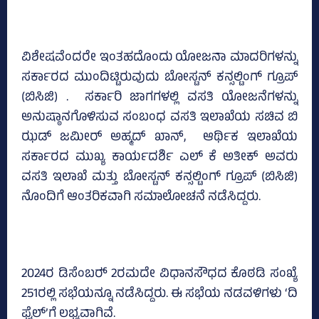
ವಿಶೇಷವೆಂದರೇ ಇಂತಹದೊಂದು ಯೋಜನಾ ಮಾದರಿಗಳನ್ನು
ಸರ್ಕಾರದ ಮುಂದಿಟ್ಟಿರುವುದು ಬೋಸ್ಟನ್ ಕನ್ಸಲ್ಟಿಂಗ್ ಗ್ರೂಪ್‌
(ಬಿಸಿಜಿ) . ಸರ್ಕಾರಿ ಜಾಗಗಳಲ್ಲಿ ವಸತಿ ಯೋಜನೆಗಳನ್ನು
ಅನುಷ್ಠಾನಗೊಳಿಸುವ ಸಂಬಂಧ ವಸತಿ ಇಲಾಖೆಯ ಸಚಿವ ಬಿ
ಝಡ್ ಜಮೀರ್ ಅಹ್ಮದ್ ಖಾನ್, ಆರ್ಥಿಕ ಇಲಾಖೆಯ
ಸರ್ಕಾರದ ಮುಖ್ಯ ಕಾರ್ಯದರ್ಶಿ ಎಲ್ ಕೆ ಅತೀಕ್‌ ಅವರು
ವಸತಿ ಇಲಾಖೆ ಮತ್ತು ಬೋಸ್ಟನ್ ಕನ್ಸಲ್ಟಿಂಗ್ ಗ್ರೂಪ್‌ (ಬಿಸಿಜಿ)
ನೊಂದಿಗೆ ಆಂತರಿಕವಾಗಿ ಸಮಾಲೋಚನೆ ನಡೆಸಿದ್ದರು.
2024ರ ಡಿಸೆಂಬರ್‍‌ 2ರಮದೇ ವಿಧಾನಸೌಧದ ಕೊಠಡಿ ಸಂಖ್ಯೆ
251ರಲ್ಲಿ ಸಭೆಯನ್ನೂ ನಡೆಸಿದ್ದರು. ಈ ಸಭೆಯ ನಡವಳಿಗಳು ‘ದಿ
ಫೈಲ್’ಗೆ ಲಭ್ಯವಾಗಿವೆ.