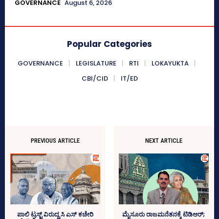
GOVERNANCE
August 6, 2026
Popular Categories
GOVERNANCE
LEGISLATURE
RTI
LOKAYUKTA
CBI/CID
IT/ED
PREVIOUS ARTICLE
NEXT ARTICLE
ಪಾಲಿ ಟ್ರಸ್ಟ್‌ ವಿರುದ್ಧ ಸಿ ಎಸ್‌ ಕಚೇರಿ
ಮೈಸೂರು ರಾಜಮನೆತನಕ್ಕೆ ಟಿಡಿಆರ್;