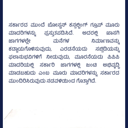
ಸರ್ಕಾರದ ಮುಂದೆ ಬೋಸ್ಟನ್ ಕನ್ಸಲ್ಟಿಂಗ್ ಗ್ರೂಪ್ ಮೂರು
ಮಾದರಿಗಳನ್ನು ಪ್ರಸ್ತುತಪಡಿಸಿದೆ. ಅದರಲ್ಲಿ ಖಾಸಗಿ
ಜಾಗಗಳಲ್ಲೇ ಮನೆಗಳ ನಿರ್ಮಾಣವನ್ನು
ಕಡ್ಡಾಯಗೊಳಿಸುವುದು, ಎರಡನೆಯದು ಸಬ್ಸಿಡಿಯನ್ನು
ಫಲಾನುಭವಿಗಳಿಗೆ ನೀಡುವುದು, ಮೂರನೆಯದು ಪಿಪಿಪಿ
ಮಾದರಿಯಲ್ಲಿ ಸರ್ಕಾರಿ ಜಾಗಗಳಲ್ಲಿ ಜಂಟಿ ಅಭಿವೃದ್ಧಿ
ಮಾಡಬಹುದು ಎಂಬ ಮೂರು ಮಾದರಿಗಳನ್ನು ಸರ್ಕಾರದ
ಮುಂದಿರಿಸಿರುವುದು ನಡವಳಿಯಿಂದ ಗೊತ್ತಾಗಿದೆ.