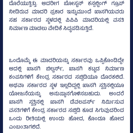
ದೊರೆಯುತ್ತಿತ್ತು. ಆದರೀಗ ಬೋಸ್ಟನ್ ಕನ್ಸಲ್ಟಿಂಗ್ ಗ್ರೂಪ್
ನೀಡಿರುವ ಮಾದರಿ ಪ್ರಕಾರ ಇನ್ನುಮುಂದೆ ಖಾಸಗಿಯವರು
ಸಹ ಸರ್ಕಾರದ ಸ್ಥಳದಲ್ಲಿ ಪಿಪಿಪಿ ಮಾದರಿಯಲ್ಲಿ ವಸತಿ
ನಿರ್ಮಾಣ ಮಾಡಲು ವೇದಿಕೆ ಸಿದ್ಧಪಡಿಸುತ್ತಿದೆ.
ಒಂದೊಮ್ಮೆ ಈ ಮಾದರಿಯನ್ನು ಸರ್ಕಾರವು ಒಪ್ಪಿಕೊಂಡಿದ್ದೇ
ಆದಲ್ಲಿ ಖಾಸಗಿ ಬಿಲ್ಡರ್ಸ್‌, ಖಾಸಗಿ ಕಟ್ಟಡ ನಿರ್ಮಾಣ
ಕಂಪನಿಗಳಿಗೆ ಕೇಂದ್ರ ಸರ್ಕಾರದ ಸಬ್ಸಿಡಿಯೂ ದೊರಕಲಿದೆ.
ಅಥವಾ ಸರ್ಕಾರದ ಸ್ಥಳ ಇಲ್ಲದಿದ್ದಲ್ಲಿ ಖಾಸಗಿ ಸ್ವತ್ತಿನಲ್ಲಿಯೂ
ಯೋಜನೆಯನ್ನು ಅನುಷ್ಠಾನಗೊಳಿಸಬಹುದು. ಅಂದರೆ
ಖಾಸಗಿ ಸ್ವತ್ತಿನಲ್ಲಿ ಖಾಸಗಿ ಡೆವಲಪರ್ಸ್‌ ನಿರ್ಮಿಸುವ
ವಸತಿಗಳಿಗೆ ಕೇಂದ್ರ ಸರ್ಕಾರದ ಸಬ್ಸಿಡಿ ಕೂಡ ಸಿಗುವುದರಿಂದ
ಒಂದು ರೀತಿಯಲ್ಲಿ ಉಂಡು ಹೋದ, ಕೊಂಡೂ ಹೋದ
ಎಂಬಂತಾಗಲಿದೆ.