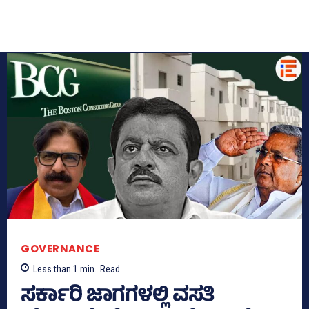
GOVERNANCE
Less than 1
min.
Read
ಸರ್ಕಾರಿ ಜಾಗಗಳಲ್ಲಿ ವಸತಿ