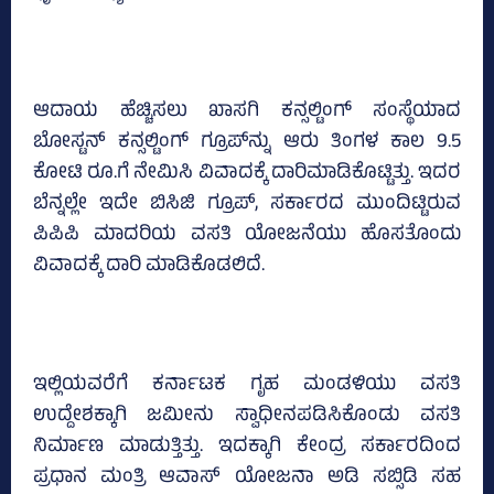
ಆದಾಯ ಹೆಚ್ಚಿಸಲು ಖಾಸಗಿ ಕನ್ಸಲ್ಟಿಂಗ್ ಸಂಸ್ಥೆಯಾದ
ಬೋಸ್ಟನ್ ಕನ್ಸಲ್ಟಿಂಗ್ ಗ್ರೂಪ್​ನ್ನು ಆರು ತಿಂಗಳ ಕಾಲ 9.5
ಕೋಟಿ ರೂ.ಗೆ ನೇಮಿಸಿ ವಿವಾದಕ್ಕೆ ದಾರಿಮಾಡಿಕೊಟ್ಟಿತ್ತು. ಇದರ
ಬೆನ್ನಲ್ಲೇ ಇದೇ ಬಿಸಿಜಿ ಗ್ರೂಪ್‌, ಸರ್ಕಾರದ ಮುಂದಿಟ್ಟಿರುವ
ಪಿಪಿಪಿ ಮಾದರಿಯ ವಸತಿ ಯೋಜನೆಯು ಹೊಸತೊಂದು
ವಿವಾದಕ್ಕೆ ದಾರಿ ಮಾಡಿಕೊಡಲಿದೆ.
ಇಲ್ಲಿಯವರೆಗೆ ಕರ್ನಾಟಕ ಗೃಹ ಮಂಡಳಿಯು ವಸತಿ
ಉದ್ದೇಶಕ್ಕಾಗಿ ಜಮೀನು ಸ್ವಾಧೀನಪಡಿಸಿಕೊಂಡು ವಸತಿ
ನಿರ್ಮಾಣ ಮಾಡುತ್ತಿತ್ತು. ಇದಕ್ಕಾಗಿ ಕೇಂದ್ರ ಸರ್ಕಾರದಿಂದ
ಪ್ರಧಾನ ಮಂತ್ರಿ ಆವಾಸ್ ಯೋಜನಾ ಅಡಿ ಸಬ್ಸಿಡಿ ಸಹ