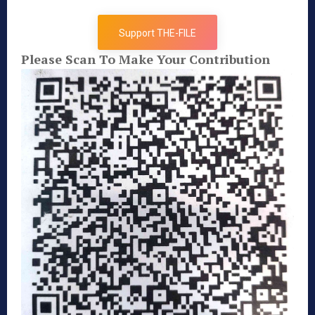
Support THE-FILE
Please Scan To Make Your Contribution