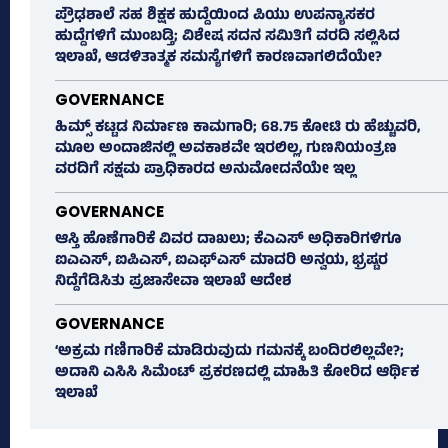
ಪ್ರೌಢಶಾಲೆ ಸಹ ಶಿಕ್ಷಕ ಹುದ್ದೆಯಿಂದ ಪಿಯು ಉಪನ್ಯಾಸಕರ
ಹುದ್ದೆಗಳಿಗೆ ಮುಂಬಡ್ತಿ; ವಿಶೇಷ ಸದನ ಸಮಿತಿಗೆ ವರದಿ ಸಲ್ಲಿಸಿದ
ಇಲಾಖೆ, ಆಡಳಿತಾತ್ಮಕ ಸಮಸ್ಯೆಗಳಿಗೆ ಕಾರಣವಾಗಲಿದೆಯೇ?
GOVERNANCE
ಹಿಮ್ಸ್‌ ಕಟ್ಟಡ ನಿರ್ಮಾಣ ಕಾಮಗಾರಿ; 68.75 ಕೋಟಿ ರು ಹೆಚ್ಚುವರಿ,
ಮೂಲ ಅಂದಾಜಿನಲ್ಲಿ ಅವಕಾಶವೇ ಇರಲಿಲ್ಲ, ಗುಣನಿಯಂತ್ರಣ
ವರದಿಗೆ ಸಕ್ಷಮ ಪ್ರಾಧಿಕಾರದ ಅನುಮೋದನೆಯೇ ಇಲ್ಲ
GOVERNANCE
ಆಸ್ತಿ ಹೊಣೆಗಾರಿಕೆ ವಿವರ ದಾಖಲು; ಕೆಎಎಸ್ ಅಧಿಕಾರಿಗಳಿಗೂ
ಐಎಎಸ್‌, ಐಪಿಎಸ್‌, ಐಎಫ್‌ಎಸ್‌ ಮಾದರಿ ಅನ್ವಯ, ಭ್ರಷ್ಟರ
ನಿದ್ದೆಗೆಡಿಸಿತು ಪ್ರಜಾಸೇವಾ ಇಲಾಖೆ ಆದೇಶ
GOVERNANCE
‘ಅಕ್ರಮ ಗಣಿಗಾರಿಕೆ ಮಾಡಿರುವುದು ಗಮನಕ್ಕೆ ಬಂದಿರಲಿಲ್ಲವೇ?;
ಅದಾನಿ ಎಸಿಸಿ ಸಿಮೆಂಟ್ ಪ್ರಕರಣದಲ್ಲಿ ಮಾಹಿತಿ ಕೋರಿದ ಆರ್ಥಿಕ
ಇಲಾಖೆ