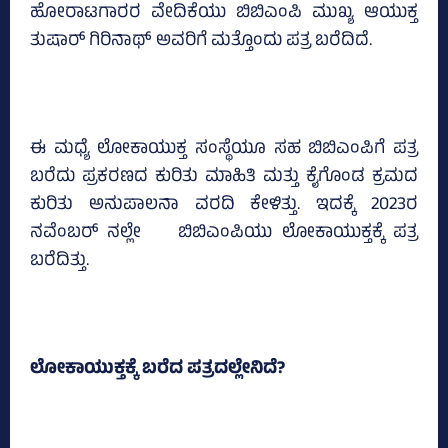
ಹೋರಾಟಗಾರರ ವೇದಿಕೆಯು ಬಿಬಿಎಂಪಿ ಮುಖ್ಯ ಆಯುಕ್ತ
ತುಷಾರ್‌ ಗಿರಿನಾಥ್‌ ಅವರಿಗೆ ಮತ್ತೊಂದು ಪತ್ರ ಬರೆದಿದೆ.
ಈ ಮಧ್ಯೆ ಲೋಕಾಯುಕ್ತ ಸಂಸ್ಥೆಯೂ ಸಹ ಬಿಬಿಎಂಪಿಗೆ ಪತ್ರ
ಬರೆದು ಪ್ರಕರಣದ ಕುರಿತು ಮಾಹಿತಿ ಮತ್ತು ಕೈಗೊಂಡ ಕ್ರಮದ
ಕುರಿತು ಅನುಪಾಲನಾ ವರದಿ ಕೇಳಿತ್ತು. ಇದಕ್ಕೆ 2023ರ
ನವೆಂಬರ್ ನಲ್ಲೇ ಬಿಬಿಎಂಪಿಯು ಲೋಕಾಯುಕ್ತಕ್ಕೆ ಪತ್ರ
ಬರೆದಿತ್ತು.
ಲೋಕಾಯುಕ್ತಕ್ಕೆ ಬರೆದ ಪತ್ರದಲ್ಲೇನಿದೆ?