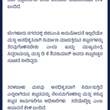
ದಾರಿ ತಪ್ಪಿಸಲಾಗಿದೆ ಎಂಬ ಬಲವಾದ ಆಪಾದನೆಯೂ ಕೇಳಿ
ಬಂದಿದೆ.
ಬೆಂಗಳೂರು ನಗರದಲ್ಲಿ ಬಿಬಿಎಂಪಿ ಅನುಮೋದನೆ ಇಲ್ಲದೆಯೇ
ಮತ್ತು ಅನಧಿಕೃತವಾಗಿ ನಿರ್ಮಾಣ ಮಾಡುತ್ತಿರುವ ಕಟ್ಟಡಗಳನ್ನು
ತೆರವುಗೊಳಿಸಬೇಕು ಎಂದು ಖುದ್ದು ಮುಖ್ಯಮಂತ್ರಿ
ಸಿದ್ದರಾಮಯ್ಯ ಮತ್ತು ಡಿ ಕೆ ಶಿವಕುಮಾರ್‍‌ ಅವರು ಕಟ್ಟುನಿಟ್ಟಿನ
ಸೂಚನೆ ನೀಡಿದ್ದರು.
ತರಳಬಾಳು ಮಠವು ಅನಧಿಕೃತವಾಗಿ ನಿರ್ಮಿಸುತ್ತಿದೆ
ಎನ್ನಲಾಗಿರುವ ಕಟ್ಟಡವನ್ನು ನೆಲಸಮಗೊಳಿಸಿಲ್ಲ ಮತ್ತು ಕನಿಷ್ಠ
ಕಟ್ಟಡ ಕಾಮಗಾರಿಗೂ ಅಧಿಕಾರಿಗಳು ತಡೆಯೊಡ್ಡಿಲ್ಲ ಎಂಬ
ಆಪಾದನೆ ಕೇಳಿ ಬಂದಿದೆ.