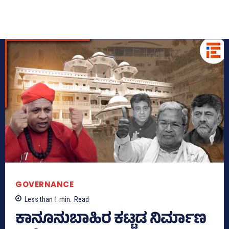
GOVERNANCE
Less than 1
min.
Read
ಕಾನೂನುಬಾಹಿರ ಕಟ್ಟಡ ನಿರ್ಮಾಣ