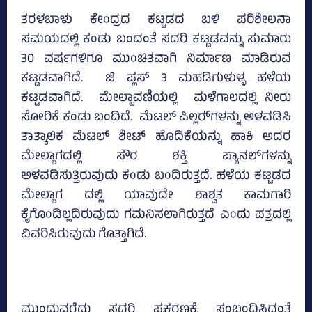
ತರಳಬಾಳು ಕೇಂದ್ರದ ಕಟ್ಟಡದ ಬಳಿ ಪರಿಶೀಲನಾ
ಸಮಯದಲ್ಲಿ ಕಂಡು ಬಂದಂತೆ ಸದರಿ ಕಟ್ಟಡವನ್ನು ಸುಮಾರು
30 ವರ್ಷಗಳಿಗೂ ಮುಂಚಿತವಾಗಿ ನಿರ್ಮಾಣ ಮಾಡಿರುವ
ಕಟ್ಟಡವಾಗಿದೆ. ಜಿ ಪ್ಲಸ್‌ 3 ಮಹಡಿಗುಳುಳ್ಳ ಹಳೆಯ
ಕಟ್ಟಡವಾಗಿದೆ. ಮೇಲ್ಛಾವಣಿಯಲ್ಲಿ ಮಳೆಗಾಲದಲ್ಲಿ ನೀರು
ಸೋರಿಕೆ ಕಂಡು ಬಂದಿದೆ. ಮೆಟಲ್‌ ಪಿಲ್ಲರ್‍‌ಗಳನ್ನು ಅಳವಡಿಸಿ
ತಾತ್ಕಾಲಿಕ ಮೆಟಲ್‌ ಶೀಟ್‌ ಹೊದಿಕೆಯನ್ನು ಹಾಕಿ ಅದರ
ಮೇಲ್ಬಾಗದಲ್ಲಿ ಸೌರ ಶಕ್ತಿ ಪ್ಯಾನಲ್‌ಗಳನ್ನು
ಅಳವಡಿಸುತ್ತಿರುವುದು ಕಂಡು ಬಂದಿರುತ್ತದೆ. ಹಳೆಯ ಕಟ್ಟಡದ
ಮೇಲ್ಬಾಗ ದಲ್ಲಿ ಯಾವುದೇ ಶಾಶ್ವತ ಕಾಮಗಾರಿ
ಕೈಗೊಂಡಿಲ್ಲದಿರುವುದು ಗಮನಿಸಲಾಗಿರುತ್ತದೆ ಎಂದು ಪತ್ರದಲ್ಲಿ
ವಿವರಿಸಿರುವುದು ಗೊತ್ತಾಗಿದೆ.
ಮುಂದುವರೆದು ಸದರಿ ಪ್ರಕರಣಕ್ಕೆ ಸಂಬಂಧಿಸಿದಂತೆ