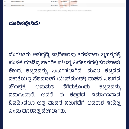
ದೂರಿನಲ್ಲೇನಿದೆ?
ಬೆಂಗಳೂರು ಅಭಿವೃದ್ದಿ ಪ್ರಾಧಿಕಾರವು ತರಳಬಾಳು ಬೃಹನ್ಮಠಕ್ಕೆ
ಹಂಚಿಕೆ ಮಾಡಿದ್ದ ನಾಗರಿಕ ಸೌಲಭ್ಯ ನಿವೇಶನದಲ್ಲಿ ತರಳಬಾಳು
ಕೇಂದ್ರ ಕಟ್ಟಡವನ್ನು ನಿರ್ಮಿಸಲಾಗಿದೆ. ಮೂಲ ಕಟ್ಟಡದ
ನಕಾಶೆಯಲ್ಲಿ ನೆಲಮಾಳಿಗೆ (ಬೇಸ್‌ಮೆಂಟ್‌) ವಾಹನ ನಿಲುಗಡೆ
ಸೌಲಭ್ಯಕ್ಕೆ ಅನುಮತಿ ತೆಗೆದುಕೊಂಡು ಕಟ್ಟಡವನ್ನು
ನಿರ್ಮಿಸಿದ್ದಾರೆ. ಆದರೆ ಈ ಕಟ್ಟಡದ ನಿರ್ಮಾಣವಾದ
ದಿನದಿಂದಲೂ ಅಲ್ಲಿ ವಾಹನ ನಿಲುಗಡೆಗೆ ಅವಕಾಶ ನೀಡಿಲ್ಲ
ಎಂದು ದೂರಿನಲ್ಲಿ ಹೇಳಲಾಗಿತ್ತು.