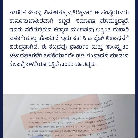
ನಾಗರಿಕ ಸೌಲಭ್ಯ ನಿವೇಶನಕ್ಕೆ ವ್ಯತಿರಿಕ್ತವಾಗಿ ಈ ಸಂಸ್ಥೆಯವರು
ಕಾನೂನುಬಾಹಿರವಾಗಿ ಕಟ್ಟಡ ನಿರ್ಮಾಣ ಮಾಡುತ್ತಿದ್ದಾರೆ.
ಇವರು ನಡೆಸುತ್ತಿರುವ ಕಲ್ಯಾಣ ಮಂಟಪವು ಅತ್ಯಂತ ದುಬಾರಿ
ಬಾಡಿಗೆಯನ್ನು ಹೊಂದಿದೆ. ಇದು ಸಹ ಸಿ ಎ ಸೈಟ್‌ ನಿಬಂಧನೆಗೆ
ವಿರುದ್ಧವಾಗಿದೆ. ಈ ಕಟ್ಟಡವು ಧಾರ್ಮಿಕ ಮತ್ತು ಸಾಂಸ್ಕೃತಿಕ
ಚಟುವಟಿಕೆಗಳಿಗೆ ಬಳಕೆಯಾಗದೇ ಹಣ ಸಂಪಾದನೆ ಮಾಡುವ
ಕೆಲಸಕ್ಕೆ ಬಳಕೆಯಾಗುತ್ತಿದೆ ಎಂದು ದೂರಿದ್ದರು.