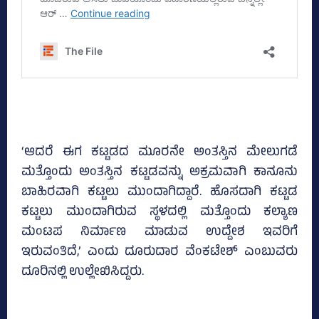
‘ಆದರೆ ಈಗ ಕಟ್ಟಡದ ಮೂರನೇ ಅಂತಸ್ತಿನ ಮೇಲುಗಡೆ
ಮತ್ತೊಂದು ಅಂತಸ್ತಿನ ಕಟ್ಟಡವನ್ನು ಅಕ್ರಮವಾಗಿ ಕಾನೂನು
ಬಾಹಿರವಾಗಿ ಕಟ್ಟಲು ಮುಂದಾಗಿದ್ದಾರೆ. ಹೊಸದಾಗಿ ಕಟ್ಟಡ
ಕಟ್ಟಲು ಮುಂದಾಗಿರುವ ಸ್ಥಳದಲ್ಲಿ ಮತ್ತೊಂದು ಕಲ್ಯಾಣ
ಮಂಟಪ ನಿರ್ಮಾಣ ಮಾಡುವ ಉದ್ದೇಶ ಇವರಿಗೆ
ಇರುವಂತಿದೆ,’ ಎಂದು ದೂರುದಾರ ವೆಂಕಟೇಶ್‌ ಎಂಬುವರು
ದೂರಿನಲ್ಲಿ ಉಲ್ಲೇಖಿಸಿದ್ದರು.