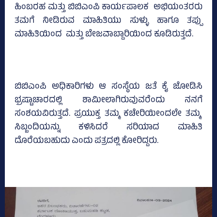
ಹಿಂಬರಹ ಮತ್ತು ಬಿಬಿಎಂಪಿ ಕಾರ್ಯಪಾಲಕ ಅಭಿಯಂತರರು
ತಮಗೆ ನೀಡಿರುವ ಮಾಹಿತಿಯು ಸುಳ್ಳು ಹಾಗೂ ತಪ್ಪು
ಮಾಹಿತಿಯಿಂದ ಮತ್ತು ಬೇಜವಾಬ್ದಾರಿಯಿಂದ ಕೂಡಿರುತ್ತದೆ.
ಬಿಬಿಎಂಪಿ ಅಧಿಕಾರಿಗಳು ಆ ಸಂಸ್ಥೆಯ ಜತೆ ಕೈ ಜೋಡಿಸಿ
ಭ್ರಷ್ಟಾಚಾರದಲ್ಲಿ ಶಾಮೀಲಾಗಿರುವುವರೆಂದು ನನಗೆ
ಸಂಶಯವಿರುತ್ತದೆ. ಪ್ರಯುಕ್ತ ತಮ್ಮ ಕಚೇರಿಯೀಂದಲೇ ತಮ್ಮ
ಸಿಬ್ಬಂದಿಯನ್ನು ಕಳಿಸಿದರೆ ಸರಿಯಾದ ಮಾಹಿತಿ
ದೊರೆಯಬಹುದು ಎಂದು ಪತ್ರದಲ್ಲಿ ಕೋರಿದ್ದರು.