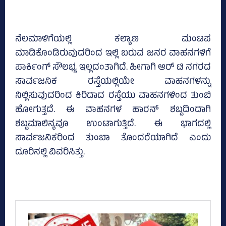
ನೆಲಮಾಳಿಗೆಯಲ್ಲಿ ಕಲ್ಯಾಣ ಮಂಟಪ
ಮಾಡಿಕೊಂಡಿರುವುದರಿಂದ ಇಲ್ಲಿ ಬರುವ ಜನರ ವಾಹನಗಳಿಗೆ
ಪಾರ್ಕಿಂಗ್‌ ಸೌಲಭ್ಯ ಇಲ್ಲದಂತಾಗಿದೆ. ಹೀಗಾಗಿ ಆರ್‌ ಟಿ ನಗರದ
ಸಾರ್ವಜನಿಕ ರಸ್ತೆಯಲ್ಲಿಯೇ ವಾಹನಗಳನ್ನು
ನಿಲ್ಲಿಸುವುದರಿಂದ ಕಿರಿದಾದ ರಸ್ತೆಯು ವಾಹನಗಳಿಂದ ತುಂಬಿ
ಹೋಗುತ್ತದೆ. ಈ ವಾಹನಗಳ ಹಾರನ್‌ ಶಬ್ದದಿಂದಾಗಿ
ಶಬ್ದಮಾಲಿನ್ಯವೂ ಉಂಟಾಗುತ್ತಿದೆ. ಈ ಭಾಗದಲ್ಲಿ
ಸಾರ್ವಜನಿಕರಿಂದ ತುಂಬಾ ತೊಂದರೆಯಾಗಿದೆ ಎಂದು
ದೂರಿನಲ್ಲಿ ವಿವರಿಸಿತ್ತು.