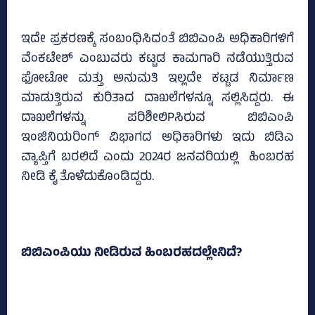
ಇದೇ ಪ್ರಕರಣಕ್ಕೆ ಸಂಬಂಧಿಸಿದಂತೆ ಬಿಬಿಎಂಪಿ ಅಧಿಕಾರಿಗಳಿಗೆ
ವೆಂಕಟೇಶ್‌ ಎಂಬುವರು ಕಟ್ಟಡ ಕಾಮಗಾರಿ ನಡೆಯುತ್ತಿರುವ
ಫೋಟೋ ಮತ್ತು ಅನುಮತಿ ಇಲ್ಲದೇ ಕಟ್ಟಡ ನಿರ್ಮಾಣ
ಮಾಡುತ್ತಿರುವ ಕುರಿತಾದ ದಾಖಲೆಗಳನ್ನೂ ಸಲ್ಲಿಸಿದ್ದರು. ಈ
ದಾಖಲೆಗಳನ್ನು ಪರಿಶೀಲಿPಸಿರುವ ಬಿಬಿಎಂಪಿ
ಇಂಜಿನಿಯರಿಂಗ್‌ ವಿಭಾಗದ ಅಧಿಕಾರಿಗಳು ಇದು ಬಿಡಿಎ
ವ್ಯಾಪ್ತಿಗೆ ಬರಲಿದೆ ಎಂದು 2024ರ ಜನವರಿಯಲ್ಲಿ ಹಿಂಬರಹ
ನೀಡಿ ಕೈ ತೊಳೆದುಕೊಂಡಿದ್ದರು.
ಬಿಬಿಎಂಪಿಯು ನೀಡಿರುವ ಹಿಂಬರಹದಲ್ಲೇನಿದೆ?