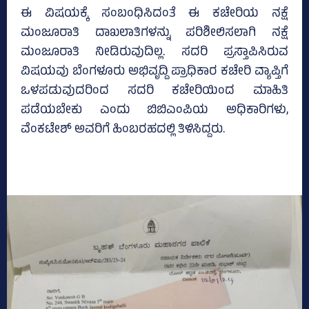
ಈ ವಿಷಯಕ್ಕೆ ಸಂಬಂಧಿಸಿದಂತೆ ಈ ಕಚೇರಿಯ ನಕ್ಷೆ
ಮಂಜೂರಾತಿ ದಾಖಲಾತಿಗಳನ್ನು ಪರಿಶೀಲಿಸಲಾಗಿ ನಕ್ಷೆ
ಮಂಜೂರಾತಿ ನೀಡಿರುವುದಿಲ್ಲ. ಸದರಿ ಪ್ರಸ್ತಾಪಿಸಿರುವ
ವಿಷಯವು ಬೆಂಗಳೂರು ಅಭಿವೃದ್ದಿ ಪ್ರಾಧಿಕಾರ ಕಚೇರಿ ವ್ಯಾಪ್ತಿಗೆ
ಒಳಪಡುವುದರಿಂದ ಸದರಿ ಕಚೇರಿಯಿಂದ ಮಾಹಿತಿ
ಪಡೆಯಬೇಕು ಎಂದು ಬಿಬಿಎಂಪಿಯ ಅಧಿಕಾರಿಗಳು,
ವೆಂಕಟೇಶ್‌ ಅವರಿಗೆ ಹಿಂಬರಹದಲ್ಲಿ ತಿಳಿಸಿದ್ದರು.