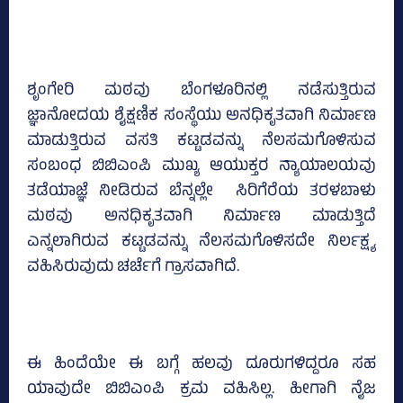
ಶೃಂಗೇರಿ ಮಠವು ಬೆಂಗಳೂರಿನಲ್ಲಿ ನಡೆಸುತ್ತಿರುವ
ಜ್ಞಾನೋದಯ ಶೈಕ್ಷಣಿಕ ಸಂಸ್ಥೆಯು ಅನಧಿಕೃತವಾಗಿ ನಿರ್ಮಾಣ
ಮಾಡುತ್ತಿರುವ ವಸತಿ ಕಟ್ಟಡವನ್ನು ನೆಲಸಮಗೊಳಿಸುವ
ಸಂಬಂಧ ಬಿಬಿಎಂಪಿ ಮುಖ್ಯ ಆಯುಕ್ತರ ನ್ಯಾಯಾಲಯವು
ತಡೆಯಾಜ್ಞೆ ನೀಡಿರುವ ಬೆನ್ನಲ್ಲೇ ಸಿರಿಗೆರೆಯ ತರಳಬಾಳು
ಮಠವು ಅನಧಿಕೃತವಾಗಿ ನಿರ್ಮಾಣ ಮಾಡುತ್ತಿದೆ
ಎನ್ನಲಾಗಿರುವ ಕಟ್ಟಡವನ್ನು ನೆಲಸಮಗೊಳಿಸದೇ ನಿರ್ಲಕ್ಷ್ಯ
ವಹಿಸಿರುವುದು ಚರ್ಚೆಗೆ ಗ್ರಾಸವಾಗಿದೆ.
ಈ ಹಿಂದೆಯೇ ಈ ಬಗ್ಗೆ ಹಲವು ದೂರುಗಳಿದ್ದರೂ ಸಹ
ಯಾವುದೇ ಬಿಬಿಎಂಪಿ ಕ್ರಮ ವಹಿಸಿಲ್ಲ. ಹೀಗಾಗಿ ನೈಜ