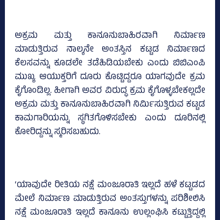
ಅಕ್ರಮ ಮತ್ತು ಕಾನೂನುಬಾಹಿರವಾಗಿ ನಿರ್ಮಾಣ
ಮಾಡುತ್ತಿರುವ ನಾಲ್ಕನೇ ಅಂತಸ್ತಿನ ಕಟ್ಟಡ ನಿರ್ಮಾಣದ
ಕೆಲಸವನ್ನು ಕೂಡಲೇ ತಡೆಹಿಡಿಯಬೇಕು ಎಂದು ಬಿಬಿಎಂಪಿ
ಮುಖ್ಯ ಆಯುಕ್ತರಿಗೆ ದೂರು ಕೊಟ್ಟಿದ್ದರೂ ಯಾಗವುದೇ ಕ್ರಮ
ಕೈಗೊಂಡಿಲ್ಲ. ಹೀಗಾಗಿ ಅವರ ವಿರುದ್ಧ ಕ್ರಮ ಕೈಗೊಳ್ಳಬೇಕಲ್ಲದೇ
ಅಕ್ರಮ ಮತ್ತು ಕಾನೂನುಬಾಹಿರವಾಗಿ ನಿರ್ಮಿಸುತ್ತಿರುವ ಕಟ್ಟಡ
ಕಾಮಗಾರಿಯನ್ನು ಸ್ಥಗಿತಗೊಳಿಸಬೇಕು ಎಂದು ದೂರಿನಲ್ಲಿ
ಕೋರಿದ್ದನ್ನು ಸ್ಮರಿಸಬಹುದು.
‘ಯಾವುದೇ ರೀತಿಯ ನಕ್ಷೆ ಮಂಜೂರಾತಿ ಇಲ್ಲದೆ ಹಳೆ ಕಟ್ಟಡದ
ಮೇಲೆ ನಿರ್ಮಾಣ ಮಾಡುತ್ತಿರುವ ಅಂತಸ್ತುಗಳನ್ನು ಪರಿಶೀಲಿಸಿ
ನಕ್ಷೆ ಮಂಜೂರಾತಿ ಇಲ್ಲದೆ ಕಾನೂನು ಉಲ್ಲಂಘಿಸಿ ಕಟ್ಟುತ್ತಿದ್ದಲ್ಲಿ