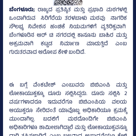
ಬೆಂಗಳೂರು;
ರಾಜ್ಯದ ಪ್ರತಿಷ್ಠಿತ ಮತ್ತು ಪ್ರಭಾವಿ ಮಠಗಳಲ್ಲಿ
ಒಂದಾಗಿರುವ ಸಿರಿಗೆರೆಯ ತರಳಬಾಳು ಮಠವು ನಾಗರಿಕ
ಸೌಲಭ್ಯ ನಿವೇಶನ ಹಂಚಿಕೆ ನಿಯಮಗಳಿಗೆ ವ್ಯತಿರಿಕ್ತವಾಗಿ
ಬೆಂಗಳೂರಿನ ಆರ್‌ ಟಿ ನಗರದಲ್ಲಿ ಕಾನೂನು ಬಾಹಿರ ಮತ್ತು
ಅಕ್ರಮವಾಗಿ ಕಟ್ಟಡ ನಿರ್ಮಾಣ ಮಾಡುತ್ತಿದೆ ಎಂಬ
ಗುರುತರವಾದ ಆರೋಪ ಕೇಳಿ ಬಂದಿದೆ.
ಈ ಬಗ್ಗೆ ವೆಂಕಟೇಶ್‌ ಎಂಬುವರು ಬಿಬಿಎಂಪಿ ಮತ್ತು
ಲೋಕಾಯುಕ್ತಕ್ಕೂ ದೂರು ಸಲ್ಲಿಸಿದ್ದರು. ದೂರು ಸಲ್ಲಿಸಿ 2
ವರ್ಷಗಳಾದರೂ ಇದುವರೆಗೂ ಬಿಬಿಎಂಪಿಯ ವಲಯ
ಆಯುಕ್ತರೂ ಸೇರಿದಂತೆ ಯಾವೊಬ್ಬ ಅಧಿಕಾರಿಯೂ ಕ್ರಮಕ್ಕೆ
ಮುಂದಾಗಿಲ್ಲ. ಬದಲಿಗೆ ಮಠದೊಂದಿಗೇ ಬಿಬಿಎಂಪಿ
ಅಧಿಕಾರಿಗಳೂ ಶಾಮೀಲಾಗಿದ್ದಾರೆ ಮತ್ತು ಲೋಕಾಯುಕ್ತವನ್ನೂ