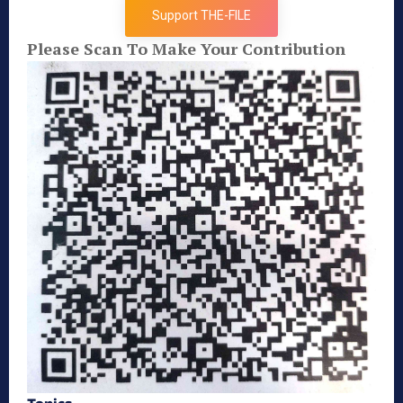
Support THE-FILE
Please Scan To Make Your Contribution