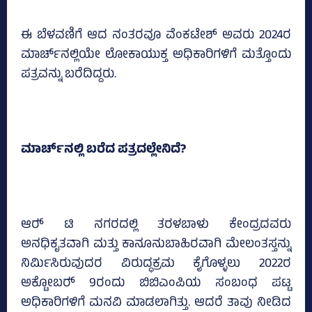
ಈ ಬೆಳವಣಿಗೆ ಆದ ನಂತರವೂ ವೆಂಕಟೇಶ್‌ ಅವರು 2024ರ
ಮಾರ್ಚ್‌ನಲ್ಲಿಯೇ ಲೋಕಾಯುಕ್ತ ಅಧಿಕಾರಿಗಳಿಗೆ ಮತ್ತೊಂದು
ಪತ್ರವನ್ನು ಬರೆದಿದ್ದರು.
ಮಾರ್ಚ್‌ನಲ್ಲಿ ಬರೆದ ಪತ್ರದಲ್ಲೇನಿದೆ?
ಆರ್‍‌ ಟಿ ನಗರದಲ್ಲಿ ತರಳಬಾಳು ಕೇಂದ್ರದವರು
ಅನಧಿಕೃತವಾಗಿ ಮತ್ತು ಕಾನೂನುಬಾಹಿರವಾಗಿ ಮೇಲಂತಸ್ತನ್ನು
ನಿರ್ಮಿಸಿರುವುದರ ವಿರುದ್ಧಕ್ರಮ ಕೈಗೊಳ್ಳಲು 2022ರ
ಅಕ್ಟೋಬರ್‍‌ 9ರಂದು ಬಿಬಿಎಂಪಿಯ ಸಂಬಂಧ ಪಟ್ಟ
ಅಧಿಕಾರಿಗಳಿಗೆ ಮನವಿ ಮಾಡಲಾಗಿತ್ತು. ಆದರೆ ತಾವು ನೀಡಿದ