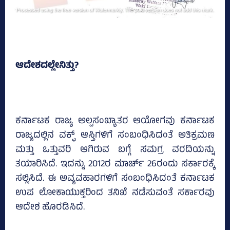
ಆದೇಶದಲ್ಲೇನಿತ್ತು?
ಕರ್ನಾಟಕ ರಾಜ್ಯ ಅಲ್ಪಸಂಖ್ಯಾತರ ಆಯೋಗವು ಕರ್ನಾಟಕ
ರಾಜ್ಯದಲ್ಲಿನ ವಕ್ಫ್‌ ಆಸ್ತಿಗಳಿಗೆ ಸಂಬಂಧಿಸಿದಂತೆ ಅತಿಕ್ರಮಣ
ಮತ್ತು ಒತ್ತುವರಿ ಆಗಿರುವ ಬಗ್ಗೆ ಸಮಗ್ರ ವರದಿಯನ್ನು
ತಯಾರಿಸಿದೆ. ಇದನ್ನು 2012ರ ಮಾರ್ಚ್‌ 26ರಂದು ಸರ್ಕಾರಕ್ಕೆ
ಸಲ್ಲಿಸಿದೆ. ಈ ಅವ್ಯವಹಾರಗಳಿಗೆ ಸಂಬಂಧಿಸಿದಂತೆ ಕರ್ನಾಟಕ
ಉಪ ಲೋಕಾಯುಕ್ತರಿಂದ ತನಿಖೆ ನಡೆಸುವಂತೆ ಸರ್ಕಾರವು
ಆದೇಶ ಹೊರಡಿಸಿದೆ.