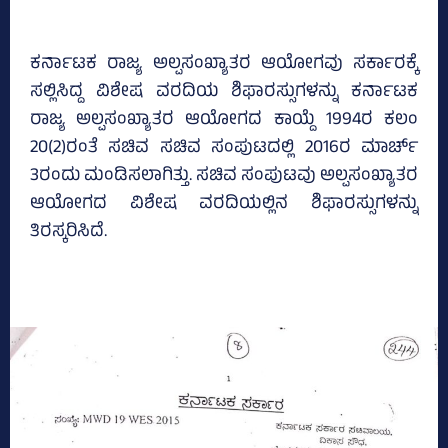
ಕರ್ನಾಟಕ ರಾಜ್ಯ ಅಲ್ಪಸಂಖ್ಯಾತರ ಆಯೋಗವು ಸರ್ಕಾರಕ್ಕೆ
ಸಲ್ಲಿಸಿದ್ದ ವಿಶೇಷ ವರದಿಯ ಶಿಫಾರಸ್ಸುಗಳನ್ನು ಕರ್ನಾಟಕ
ರಾಜ್ಯ ಅಲ್ಪಸಂಖ್ಯಾತರ ಆಯೋಗದ ಕಾಯ್ದೆ 1994ರ ಕಲಂ
20(2)ರಂತೆ ಸಚಿವ ಸಚಿವ ಸಂಪುಟದಲ್ಲಿ 2016ರ ಮಾರ್ಚ್‌
3ರಂದು ಮಂಡಿಸಲಾಗಿತ್ತು. ಸಚಿವ ಸಂಪುಟವು ಅಲ್ಪಸಂಖ್ಯಾತರ
ಆಯೋಗದ ವಿಶೇಷ ವರದಿಯಲ್ಲಿನ ಶಿಫಾರಸ್ಸುಗಳನ್ನು
ತಿರಸ್ಕರಿಸಿದೆ.