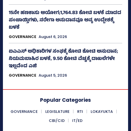
15ನೇ ಹಣಕಾಸು ಆಯೋಗ;1,764.83 ಕೋಟಿ ಬಳಕೆ ಮಾಡದ
ಪಂಚಾಯ್ತಿಗಳು, ನರೇಗಾ ಅನುದಾನವೂ ಅನ್ಯ ಉದ್ದೇಶಕ್ಕೆ
ಬಳಕೆ
GOVERNANCE
August 6, 2026
ಐಎಎಸ್‌ ಅಧಿಕಾರಿಗಳ ಸಂಘಕ್ಕೆ ಕೋಟಿ ಕೋಟಿ ಅನುದಾನ;
ನಿಯಮಬಾಹಿರ ಬಳಕೆ, 9.50 ಕೋಟಿ ವೆಚ್ಚಕ್ಕೆ ದಾಖಲೆಗಳೇ
ಇಲ್ಲವೆಂದ ಎಜಿ
GOVERNANCE
August 5, 2026
Popular Categories
GOVERNANCE
LEGISLATURE
RTI
LOKAYUKTA
CBI/CID
IT/ED