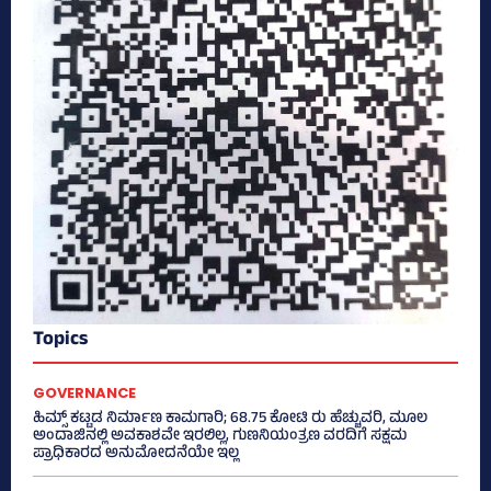
Topics
GOVERNANCE
ಹಿಮ್ಸ್‌ ಕಟ್ಟಡ ನಿರ್ಮಾಣ ಕಾಮಗಾರಿ; 68.75 ಕೋಟಿ ರು ಹೆಚ್ಚುವರಿ, ಮೂಲ
ಅಂದಾಜಿನಲ್ಲಿ ಅವಕಾಶವೇ ಇರಲಿಲ್ಲ, ಗುಣನಿಯಂತ್ರಣ ವರದಿಗೆ ಸಕ್ಷಮ
ಪ್ರಾಧಿಕಾರದ ಅನುಮೋದನೆಯೇ ಇಲ್ಲ