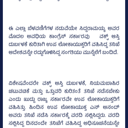
ಈ ಎಲ್ಲಾ ಬೆಳವಣಿಗೆಗಳ ನಡುವೆಯೇ ಸಿದ್ದರಾಮಯ್ಯ ಅವರ
ಮೊದಲ ಅವಧಿಯ ಕಾಂಗ್ರೆಸ್‌ ಸರ್ಕಾರವು ವಕ್ಫ್‌ ಆಸ್ತಿ
ದುರ್ಬಳಕೆ ಕುರಿತಾಗಿ ಉಪ ಲೋಕಾಯುಕ್ತರಿಗೆ ವಹಿಸಿದ್ದ ತನಿಖೆ
ಆದೇಶವನ್ನೇ ರದ್ದುಗೊಳಿಸಿದ್ದ ಸಂಗತಿಯು ಮುನ್ನೆಲೆಗೆ ಬಂದಿದೆ.
ವಿಶೇಷವೆಂದರೇ ವಕ್ಫ್‌ ಆಸ್ತಿ ದುರ್ಬಳಕೆ, ನಿಯಮಬಾಹಿರ
ಚಟುವಟಿಕೆ ಮತ್ತು ಒತ್ತುವರಿ ಕುರಿತಂತೆ ತನಿಖೆ ನಡೆಸಬೇಕು
ಎಂದು ಖುದ್ದು ರಾಜ್ಯ ಸರ್ಕಾರವೇ ಉಪ ಲೋಕಾಯುಕ್ತರಿಗೆ
ವಹಿಸಿತ್ತು. ಹಿಂದಿನ ಉಪ ಲೋಕಾಯುಕ್ತ ಎನ್‌ ಆನಂದ್‌
ಅವರು ತನಿಖೆ ನಡೆಸಿ ಸರ್ಕಾರಕ್ಕೆ ವರದಿ ಸಲ್ಲಿಸಿದ್ದರು. ವರದಿ
ಸಲ್ಲಿಸಿದ್ದ ದಿನದಂದೇ ತನಿಖೆಗೆ ವಹಿಸಿದ್ದ ಅಧಿಸೂಚನೆಯನ್ನೇ