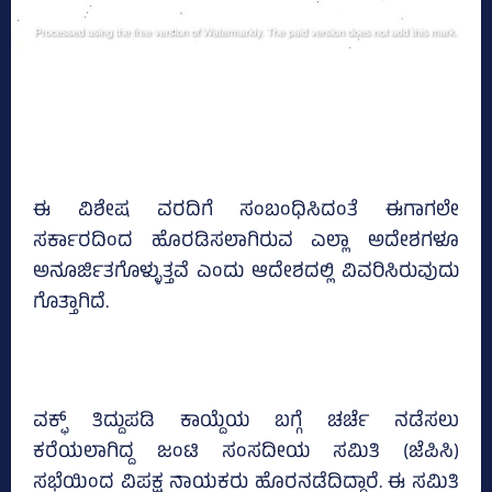
ಈ ವಿಶೇಷ ವರದಿಗೆ ಸಂಬಂಧಿಸಿದಂತೆ ಈಗಾಗಲೇ
ಸರ್ಕಾರದಿಂದ ಹೊರಡಿಸಲಾಗಿರುವ ಎಲ್ಲಾ ಅದೇಶಗಳೂ
ಅನೂರ್ಜಿತಗೊಳ್ಳುತ್ತವೆ ಎಂದು ಆದೇಶದಲ್ಲಿ ವಿವರಿಸಿರುವುದು
ಗೊತ್ತಾಗಿದೆ.
ವಕ್ಫ್ ತಿದ್ದುಪಡಿ ಕಾಯ್ದೆಯ ಬಗ್ಗೆ ಚರ್ಚೆ ನಡೆಸಲು
ಕರೆಯಲಾಗಿದ್ದ ಜಂಟಿ ಸಂಸದೀಯ ಸಮಿತಿ (ಜೆಪಿಸಿ)
ಸಭೆಯಿಂದ ವಿಪಕ್ಷ ನಾಯಕರು ಹೊರನಡೆದಿದ್ದಾರೆ. ಈ ಸಮಿತಿ