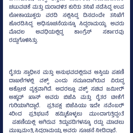
ಚಟುವಟಿಕೆ ಮತ್ತು ದುರಾಡಳಿತ ಕುರಿತು ತನಿಖೆ ನಡೆಸಿದ್ದ ಉಪ
ಲೋಕಾಯುಕ್ತರು ವರದಿ ಸಲ್ಲಿಸಿದ್ದ ದಿನದಂದೇ ತನಿಖೆಗೆ
ಹೊರಡಿಸಿದ್ದ ಅಧಿಸೂಚನೆಯನ್ನೂ ಸಿದ್ದರಾಮಯ್ಯ ಅವರು
ಮೊದಲ ಅವಧಿಯಲ್ಲಿದ್ದ ಕಾಂಗ್ರೆಸ್‌ ಸರ್ಕಾರವು
ರದ್ದುಗೊಳಿಸಿತ್ತು.
ರೈತರು ಸ್ವಾಧೀನ ಮತ್ತು ಅನುಭವದಲ್ಲಿರುವ ಆಸ್ತಿಯ ಪಹಣಿ
ದಾಖಲೆಗಳಲ್ಲಿ ವಕ್ಫ್‌ ಎಂದು ನಮೂದಾಗಿರುವ ವಿರುದ್ಧ
ಆಕ್ರೋಶ ವ್ಯಕ್ತವಾಗಿದೆ. ಅದರಲ್ಲೂ ವಕ್ಫ್‌ ಸಚಿವ ಜಮೀರ್‍‌
ಅಹ್ಮದ್‌ ಖಾನ್‌ ಅವರು ಬಿಜೆಪಿ ಮತ್ತು ರೈತರ ಟೀಕೆಗೆ
ಗುರಿಯಾಗಿದ್ದಾರೆ. ಪ್ರತಿಪಕ್ಷ ಬಿಜೆಪಿಯು ಇದೇ ನವೆಂಬರ್‍‌
4ರಿಂದ ಪ್ರತಿಭಟನೆ ಹಮ್ಮಿಕೊಳ್ಳಲು ಮುಂದಾಗುತ್ತಿದ್ದಂತೆ
ಪಹಣಿಯಲ್ಲಿ ಆಗಿರುವ ತಿದ್ದುಪಡಿಗಳನ್ನೂ ರದ್ದು ಮಾಡಲು
ಮುಖ್ಯಮಂತ್ರಿ ಸಿದ್ದರಾಮಯ್ಯ ಅವರು ಸೂಚನೆ ನೀಡಿದ್ದಾರೆ.