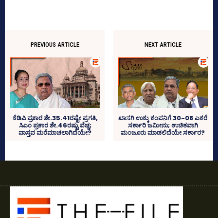
PREVIOUS ARTICLE
NEXT ARTICLE
ಕೆಡಿಪಿ ಪ್ರಕಾರ ಶೇ.35.41ರಷ್ಟೇ ಪ್ರಗತಿ,
ಖಾಸಗಿ ಉಕ್ಕು ಕಂಪನಿಗೆ 30-08 ಎಕರೆ
ಸಿಎಂ ಪ್ರಕಾರ ಶೇ.46ರಷ್ಟು ವೆಚ್ಚ;
ಸರ್ಕಾರಿ ಜಮೀನು; ಉಚಿತವಾಗಿ
ವಾಸ್ತವ ಮರೆಮಾಚಲಾಗಿದೆಯೇ?
ಮಂಜೂರು ಮಾಡಲಿದೆಯೇ ಸರ್ಕಾರ?