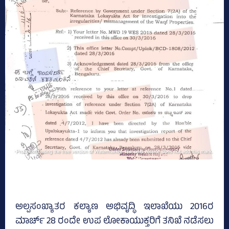
ಅಲ್ಪಸಂಖ್ಯಾತರ ಕಲ್ಯಾಣ ಅಭಿವೃದ್ಧಿ ಇಲಾಖೆಯು 2016ರ
ಮಾರ್ಚ್‌ 28 ರಂದೇ ಉಪ ಲೋಕಾಯುಕ್ತರಿಗೆ ತನಿಖೆ ನಡೆಸಲು