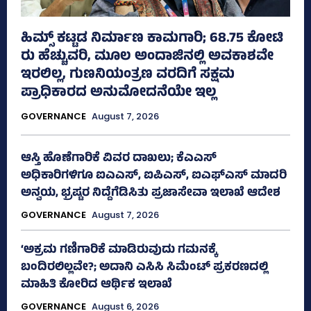
ಹಿಮ್ಸ್‌ ಕಟ್ಟಡ ನಿರ್ಮಾಣ ಕಾಮಗಾರಿ; 68.75 ಕೋಟಿ
ರು ಹೆಚ್ಚುವರಿ, ಮೂಲ ಅಂದಾಜಿನಲ್ಲಿ ಅವಕಾಶವೇ
ಇರಲಿಲ್ಲ, ಗುಣನಿಯಂತ್ರಣ ವರದಿಗೆ ಸಕ್ಷಮ
ಪ್ರಾಧಿಕಾರದ ಅನುಮೋದನೆಯೇ ಇಲ್ಲ
GOVERNANCE
August 7, 2026
ಆಸ್ತಿ ಹೊಣೆಗಾರಿಕೆ ವಿವರ ದಾಖಲು; ಕೆಎಎಸ್
ಅಧಿಕಾರಿಗಳಿಗೂ ಐಎಎಸ್‌, ಐಪಿಎಸ್‌, ಐಎಫ್‌ಎಸ್‌ ಮಾದರಿ
ಅನ್ವಯ, ಭ್ರಷ್ಟರ ನಿದ್ದೆಗೆಡಿಸಿತು ಪ್ರಜಾಸೇವಾ ಇಲಾಖೆ ಆದೇಶ
GOVERNANCE
August 7, 2026
‘ಅಕ್ರಮ ಗಣಿಗಾರಿಕೆ ಮಾಡಿರುವುದು ಗಮನಕ್ಕೆ
ಬಂದಿರಲಿಲ್ಲವೇ?; ಅದಾನಿ ಎಸಿಸಿ ಸಿಮೆಂಟ್ ಪ್ರಕರಣದಲ್ಲಿ
ಮಾಹಿತಿ ಕೋರಿದ ಆರ್ಥಿಕ ಇಲಾಖೆ
GOVERNANCE
August 6, 2026