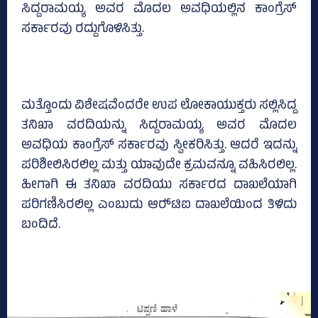
ಸಿದ್ದರಾಮಯ್ಯ ಅವರ ಮೊದಲ ಅವಧಿಯಲ್ಲಿನ ಕಾಂಗ್ರೆಸ್‌
ಸರ್ಕಾರವು ರದ್ದುಗೊಳಿಸಿತ್ತು.
ಮತ್ತೊಂದು ವಿಶೇ‍ಷವೆಂದರೇ ಉಪ ಲೋಕಾಯುಕ್ತರು ಸಲ್ಲಿಸಿದ್ದ
ತನಿಖಾ ವರದಿಯನ್ನು ಸಿದ್ದರಾಮಯ್ಯ ಅವರ ಮೊದಲ
ಅವಧಿಯ ಕಾಂಗ್ರೆಸ್‌ ಸರ್ಕಾರವು ಸ್ವೀಕರಿಸಿತ್ತು. ಆದರೆ ಇದನ್ನು
ಪರಿಶೀಲಿಸಿರಲಿಲ್ಲ ಮತ್ತು ಯಾವುದೇ ಕ್ರಮವನ್ನೂ ವಹಿಸಿರಲಿಲ್ಲ.
ಹೀಗಾಗಿ ಈ ತನಿಖಾ ವರದಿಯು ಸರ್ಕಾರದ ದಾಖಲೆಯಾಗಿ
ಪರಿಗಣಿಸಿರಲಿಲ್ಲ ಎಂಬುದು ಆರ್‍‌ಟಿಐ ದಾಖಲೆಯಿಂದ ತಿಳಿದು
ಬಂದಿದೆ.