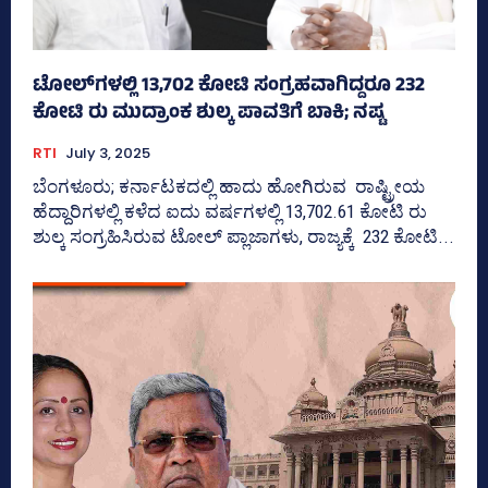
ಟೋಲ್‌ಗಳಲ್ಲಿ 13,702 ಕೋಟಿ ಸಂಗ್ರಹವಾಗಿದ್ದರೂ 232
ಕೋಟಿ ರು ಮುದ್ರಾಂಕ ಶುಲ್ಕ ಪಾವತಿಗೆ ಬಾಕಿ; ನಷ್ಟ
RTI
July 3, 2025
ಬೆಂಗಳೂರು; ಕರ್ನಾಟಕದಲ್ಲಿ ಹಾದು ಹೋಗಿರುವ ರಾಷ್ಟ್ರೀಯ
ಹೆದ್ದಾರಿಗಳಲ್ಲಿ ಕಳೆದ ಐದು ವರ್ಷಗಳಲ್ಲಿ 13,702.61 ಕೋಟಿ ರು
ಶುಲ್ಕ ಸಂಗ್ರಹಿಸಿರುವ ಟೋಲ್‌ ಪ್ಲಾಜಾಗಳು, ರಾಜ್ಯಕ್ಕೆ 232 ಕೋಟಿ...