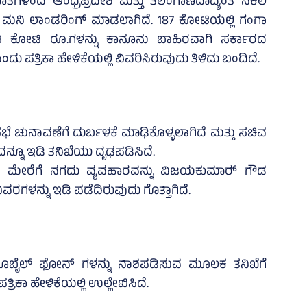
ೆಗಳಿಂದ ಆಂಧ್ರಪ್ರದೇಶ ಮತ್ತು ತೆಲಂಗಾಣದಾದ್ಯಂತ ನಕಲಿ
 ಮನಿ ಲಾಂಡರಿಂಗ್ ಮಾಡಲಾಗಿದೆ. 187 ಕೋಟಿಯಲ್ಲಿ ಗಂಗಾ
 ಕೋಟಿ ರೂ.ಗಳನ್ನು ಕಾನೂನು ಬಾಹಿರವಾಗಿ ಸರ್ಕಾರದ
 ಪತ್ರಿಕಾ ಹೇಳಿಕೆಯಲ್ಲಿ ವಿವರಿಸಿರುವುದು ತಿಳಿದು ಬಂದಿದೆ.
ೆ ಚುನಾವಣೆಗೆ ದುರ್ಬಳಕೆ ಮಾಢಿಕೊಳ್ಳಲಾಗಿದೆ ಮತ್ತು ಸಚಿವ
ುದನ್ನೂ ಇಡಿ ತನಿಖೆಯು ದೃಢಪಡಿಸಿದೆ.
ೆ ಮೇರೆಗೆ ನಗದು ವ್ಯವಹಾರವನ್ನು ವಿಜಯಕುಮಾರ್‍‌ ಗೌಡ
ವರಗಳನ್ನು ಇಡಿ ಪಡೆದಿರುವುದು ಗೊತ್ತಾಗಿದೆ.
 ಮೊಬೈಲ್ ಫೋನ್ ಗಳನ್ನು ನಾಶಪಡಿಸುವ ಮೂಲಕ ತನಿಖೆಗೆ
್ರಿಕಾ ಹೇಳಿಕೆಯಲ್ಲಿ ಉಲ್ಲೇಖಿಸಿದೆ.