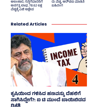
ಅಲಂಕಾರ, ಗುತ್ತಿಗೆದಾರನಿಗೆ
ರು ವೆಚ್ಚ, ಆರ್‍‌ಟಿಐ ಮಾಹಿತಿ
ಅನಗತ್ಯ ಲಾಭ, 78.62 ಲಕ್ಷ
ಬಹಿರಂಗ
ವೆಚ್ಚಕ್ಕೆ ಎಜಿ ಆಕ್ಷೇಪ
Related Articles
ಕೃಷಿಯಿಂದ ಗಳಿಸಿದ ಹಣವನ್ನು ದೆಹಲಿಗೆ
ಸಾಗಿಸಿದ್ಹೇಗೆ?: ಐ ಟಿ ಮುಂದೆ ಬಾಯಿಬಿಡದ
ಡಿಕೆಶಿ