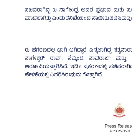
ಸಚಿವರಾಗಿದ್ದ ಬಿ ನಾಗೇಂದ್ರ ಅವರ ಪ್ರಭಾವ ಮತ್ತು ಸ
ಮಾಡಲಾಗಿತ್ತು ಎಂದು ತನಿಖೆಯಿಂದ ಸಾಬೀತುಪಡಿಸಿರುವುದು 
ಈ ಹಗರಣದಲ್ಲಿ ಭಾಗಿ ಆಗಿದ್ದಾರೆ ಎನ್ನಲಾಗಿದ್ದ ಸತ್ಯ
ನಾಗೇಶ್ವರ್‍‌ ರಾವ್‌, ನೆಕ್ಕುಂಡಿ ನಾಘರಾಜ್‌ ಮತ
ಆರೋಪಿಯನ್ನಾಗಿಸಿದೆ. ಇಡೀ ಪ್ರಕರಣದಲ್ಲಿ ಸಚಿವರಾಗಿದ್
ಹೇಳಿಕೆಯಲ್ಲಿ ವಿವರಿಸಿರುವುದು ಗೊತ್ತಾಗಿದೆ.