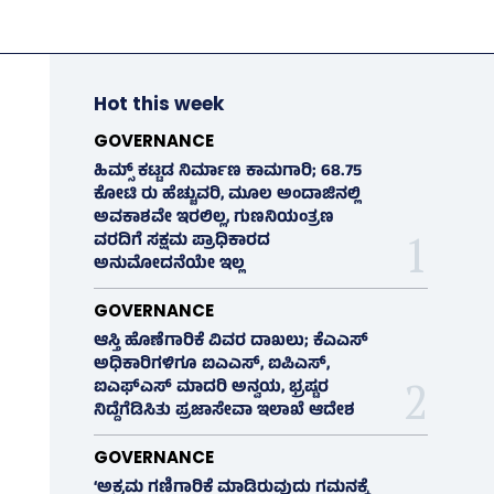
Hot this week
GOVERNANCE
ಹಿಮ್ಸ್‌ ಕಟ್ಟಡ ನಿರ್ಮಾಣ ಕಾಮಗಾರಿ; 68.75
ಕೋಟಿ ರು ಹೆಚ್ಚುವರಿ, ಮೂಲ ಅಂದಾಜಿನಲ್ಲಿ
ಅವಕಾಶವೇ ಇರಲಿಲ್ಲ, ಗುಣನಿಯಂತ್ರಣ
ವರದಿಗೆ ಸಕ್ಷಮ ಪ್ರಾಧಿಕಾರದ
ಅನುಮೋದನೆಯೇ ಇಲ್ಲ
GOVERNANCE
ಆಸ್ತಿ ಹೊಣೆಗಾರಿಕೆ ವಿವರ ದಾಖಲು; ಕೆಎಎಸ್
ಅಧಿಕಾರಿಗಳಿಗೂ ಐಎಎಸ್‌, ಐಪಿಎಸ್‌,
ಐಎಫ್‌ಎಸ್‌ ಮಾದರಿ ಅನ್ವಯ, ಭ್ರಷ್ಟರ
ನಿದ್ದೆಗೆಡಿಸಿತು ಪ್ರಜಾಸೇವಾ ಇಲಾಖೆ ಆದೇಶ
GOVERNANCE
‘ಅಕ್ರಮ ಗಣಿಗಾರಿಕೆ ಮಾಡಿರುವುದು ಗಮನಕ್ಕೆ