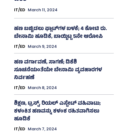
IT/ED
March 11, 2024
ಹಣ ಬಚ್ಚಿಡಲು ಫ್ಲಾಟ್‌ಗಳ ಬಳಕೆ; 4 ಕೋಟಿ ರು.
ಬೇನಾಮಿ ಹೂಡಿಕೆ, ಬಾಯ್ಬಿಟ್ಟ 5ನೇ ಆರೋಪಿ
IT/ED
March 9, 2024
ಹಣ ವರ್ಗಾವಣೆ, ಸಾಗಣೆ; ಡಿಕೆಶಿ
ಸೂಚನೆಯಂತೆಯೇ ಬೇನಾಮಿ ವ್ಯವಹಾರಗಳ
ನಿರ್ವಹಣೆ
IT/ED
March 8, 2024
ಶಿಕ್ಷಣ, ಟ್ರಸ್ಟ್‌, ರಿಯಲ್‌ ಎಸ್ಟೇಟ್‌ ವಹಿವಾಟು;
ಕಳಂಕಿತ ಹಣವನ್ನು ಕಳಂಕ ರಹಿತವಾಗಿಸಲು
ಹೂಡಿಕೆ
IT/ED
March 7, 2024