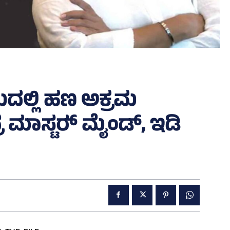
ಗಮದಲ್ಲಿ ಹಣ ಅಕ್ರಮ
 ಮಾಸ್ಟರ್‍‌ ಮೈಂಡ್‌, ಇಡಿ