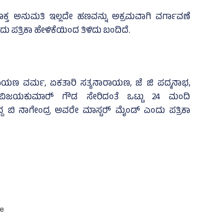
ೂಕ್ತ ಅನುಮತಿ ಇಲ್ಲದೇ ಹಣವನ್ನು ಅಕ್ರಮವಾಗಿ ವರ್ಗಾವಣೆ
ಪತ್ರಿಕಾ ಹೇಳಿಕೆಯಿಂದ ತಿಳಿದು ಬಂದಿದೆ.
ನಾರಾಯಣ ವರ್ಮ, ಏಕತಾರಿ ಸತ್ಯನಾರಾಯಣ, ಜೆ ಜಿ ಪದ್ಮನಾಭ,
್ತು ವಿಜಯಕುಮಾರ್‍‌ ಗೌಡ ಸೇರಿದಂತೆ ಒಟ್ಟು 24 ಮಂದಿ
ದ ಬಿ ನಾಗೇಂದ್ರ ಅವರೇ ಮಾಸ್ಟರ್‍‌ ಮೈಂಡ್‌ ಎಂದು ಪತ್ರಿಕಾ