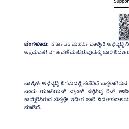
Suppor
ಬೆಂಗಳೂರು;
ಕರ್ನಾಟಕ ಮಹರ್ಷಿ ವಾಲ್ಮೀಕಿ ಅಭಿವೃದ್ಧಿ
ಅಕ್ರಮವಾಗಿ ವರ್ಗಾವಣೆ ಮಾಡಿರುವುದನ್ನು ಜಾರಿ ನಿರ್
ವಾಲ್ಮೀಕಿ ಅಭಿವೃದ್ದಿ ನಿಗಮದಲ್ಲಿ ನಡೆದಿದೆ ಎನ್ನಲಾಗಿ
ಎಂದು ಯೂನಿಯನ್‌ ಬ್ಯಾಂಕ್‌ ಸಲ್ಲಿಸಿದ್ದ ರಿಟ್‌ ಅರ
ಕಾಯ್ದಿರಿಸಿರುವ ಬೆನ್ನಲ್ಲೇ ಇದೀಗ ಜಾರಿ ನಿರ್ದೇಶನಾಲ
ಮಾಡಿದೆ.