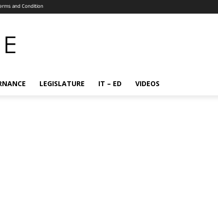
erms and Condition
RNANCE
LEGISLATURE
IT – ED
VIDEOS