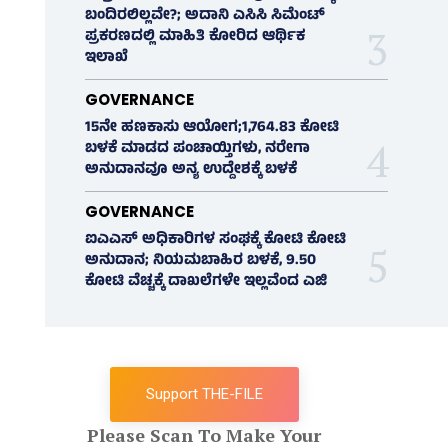
ಬಂದಿರಲಿಲ್ಲವೇ?; ಅದಾನಿ ಎಸಿಸಿ ಸಿಮೆಂಟ್
ಪ್ರಕರಣದಲ್ಲಿ ಮಾಹಿತಿ ಕೋರಿದ ಆರ್ಥಿಕ
ಇಲಾಖೆ
GOVERNANCE
15ನೇ ಹಣಕಾಸು ಆಯೋಗ;1,764.83 ಕೋಟಿ
ಬಳಕೆ ಮಾಡದ ಪಂಚಾಯ್ತಿಗಳು, ನರೇಗಾ
ಅನುದಾನವೂ ಅನ್ಯ ಉದ್ದೇಶಕ್ಕೆ ಬಳಕೆ
GOVERNANCE
ಐಎಎಸ್‌ ಅಧಿಕಾರಿಗಳ ಸಂಘಕ್ಕೆ ಕೋಟಿ ಕೋಟಿ
ಅನುದಾನ; ನಿಯಮಬಾಹಿರ ಬಳಕೆ, 9.50
ಕೋಟಿ ವೆಚ್ಚಕ್ಕೆ ದಾಖಲೆಗಳೇ ಇಲ್ಲವೆಂದ ಎಜಿ
Support THE-FILE
Please Scan To Make Your