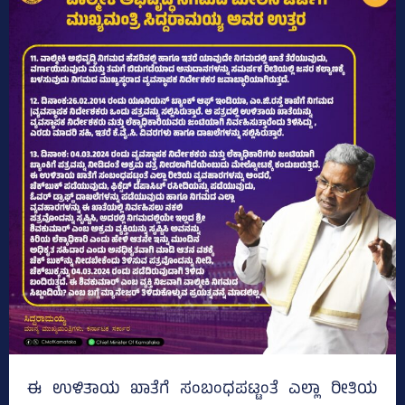
ಈ ಉಳಿತಾಯ ಖಾತೆಗೆ ಸಂಬಂಧಪಟ್ಟಂತೆ ಎಲ್ಲಾ ರೀತಿಯ