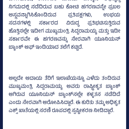
ನಿಗಮದಲ್ಲಿ ನಡೆದಿರುವ ಬಹು ಕೋಟಿ ಹಗರಣವನ್ನೇ ಪ್ರಬಲ
ಅಸ್ತ್ರವನ್ನಾಗಿಸಿಕೊಂಡಿರುವ ಪ್ರತಿಪಕ್ಷಗಳು, ಉಭಯ
ಸದನಗಳಲ್ಲಿ ಸರ್ಕಾರದ ವಿರುದ್ಧ ಪ್ರತಿಭಟಿಸುತ್ತಿರುವ
ಹೊತ್ತಿನಲ್ಲೇ ಇದೀಗ ಮುಖ್ಯಮಂತ್ರಿ ಸಿದ್ದರಾಮಯ್ಯ ಮತ್ತು ಇಡೀ
ಸರ್ಕಾರವೇ ಈ ಹಗರಣವನ್ನು ನೇರವಾಗಿ ಯೂನಿಯನ್‌
ಬ್ಯಾಂಕ್‌ ಆಫ್‌ ಇಂಡಿಯಾದ ತಲೆಗೆ ಕಟ್ಟಿದೆ.
ಅಲ್ಲದೇ ಆದಾಯ ತೆರಿಗೆ ಇಲಾಖೆಯನ್ನೂ ಎಳೆದು ತಂದಿರುವ
ಮುಖ್ಯಮಂತ್ರಿ ಸಿದ್ದರಾಮಯ್ಯ ಅವರು ರಾಷ್ಟ್ರೀಕೃತ ಬ್ಯಾಂಕ್‌
ಆಗಿರುವ ಯೂನಿಯನ್‌ ಬ್ಯಾಂಕ್‌ನಲ್ಲೇ ಕಳ್ಳತನ ನಡೆದಿದೆ
ಎಂದು ನೇರವಾಗಿ ಆರೋಪಿಸಿದ್ದಾರೆ. ಈ ಕುರಿತು ತಮ್ಮ ಅಧಿಕೃತ
ಎಕ್ಸ್‌ ಖಾತೆಯಲ್ಲಿ ಸರಣಿ ರೂಪದಲ್ಲಿ ಸ್ಪಷ್ಟೀಕರಣ ನೀಡಿದ್ದಾರೆ.