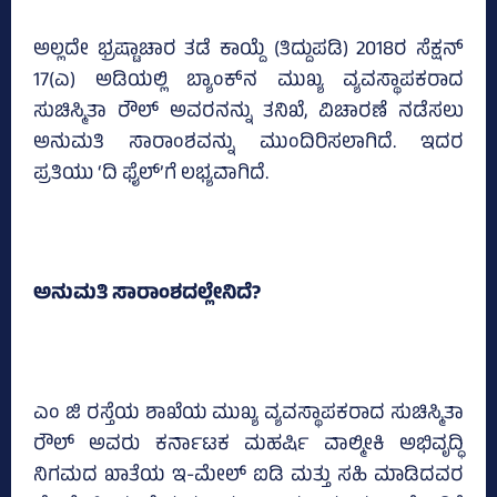
ಅಲ್ಲದೇ ಭ್ರಷ್ಟಾಚಾರ ತಡೆ ಕಾಯ್ದೆ (ತಿದ್ದುಪಡಿ) 2018ರ ಸೆಕ್ಷನ್‌
17(ಎ) ಅಡಿಯಲ್ಲಿ ಬ್ಯಾಂಕ್‌ನ ಮುಖ್ಯ ವ್ಯವಸ್ಥಾಪಕರಾದ
ಸುಚಿಸ್ಮಿತಾ ರೌಲ್‌ ಅವರನನ್ನು ತನಿಖೆ, ವಿಚಾರಣೆ ನಡೆಸಲು
ಅನುಮತಿ ಸಾರಾಂಶವನ್ನು ಮುಂದಿರಿಸಲಾಗಿದೆ. ಇದರ
ಪ್ರತಿಯು ‘ದಿ ಫೈಲ್‌’ಗೆ ಲಭ್ಯವಾಗಿದೆ.
ಅನುಮತಿ ಸಾರಾಂಶದಲ್ಲೇನಿದೆ?
ಎಂ ಜಿ ರಸ್ತೆಯ ಶಾಖೆಯ ಮುಖ್ಯ ವ್ಯವಸ್ಥಾಪಕರಾದ ಸುಚಿಸ್ಮಿತಾ
ರೌಲ್‌ ಅವರು ಕರ್ನಾಟಕ ಮಹರ್ಷಿ ವಾಲ್ಮೀಕಿ ಅಭಿವೃದ್ಧಿ
ನಿಗಮದ ಖಾತೆಯ ಇ-ಮೇಲ್‌ ಐಡಿ ಮತ್ತು ಸಹಿ ಮಾಡಿದವರ