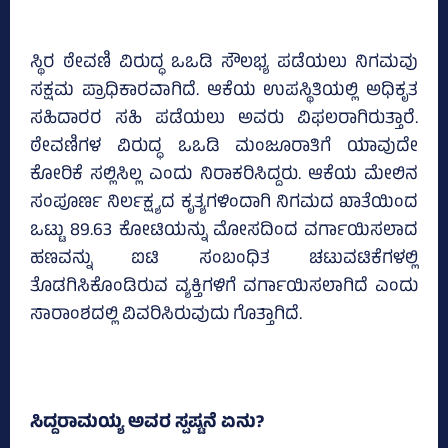
ಸ್ಥಿರ ಠೇವಣಿ ವಿರುದ್ಧ ಒಒಡಿ ಸೌಲಭ್ಯ ಪಡೆಯಲು ನಿಗಮವು
ಸಕ್ಷಮ ಪ್ರಾಧಿಕಾರವಾಗಿದೆ. ಆಕೆಯ ಉಪಸ್ಥಿತಿಯಲ್ಲಿ ಅಧಿಕೃತ
ಸಹಿದಾರರ ಸಹಿ ಪಡೆಯಲು ಅವರು ವಿಫಲರಾಗಿರುತ್ತಾರೆ.
ಠೇವಣಿಗಳ ವಿರುದ್ಧ ಒಒಡಿ ಮಂಜೂರಾತಿಗೆ ಯಾವುದೇ
ಕೋರಿಕೆ ಸಲ್ಲಿಸಿಲ್ಲ ಎಂದು ನಿರಾಕರಿಸಿದ್ದರು. ಆಕೆಯ ಮೇಲಿನ
ಸಂಪೂರ್ಣ ನಿರ್ಲಕ್ಷ್ಯದ ಕೃತ್ಯಗಳಿಂದಾಗಿ ನಿಗಮದ ಖಾತೆಯಿಂದ
ಒಟ್ಟು 89.63 ಕೋಟಿಯನ್ನು ಮೋಸದಿಂದ ವರ್ಗಾಯಿಸಲಾದ
ಹಣವನ್ನು ಐಟಿ ಸಂಬಂಧಿತ ಚಟುವಟಿಕೆಗಳಲ್ಲಿ
ತೊಡಗಿಸಿಕೊಂಡಿರುವ ವ್ಯಕ್ತಿಗಳಿಗೆ ವರ್ಗಾಯಿಸಲಾಗಿದೆ ಎಂದು
ಸಾರಾಂಶದಲ್ಲಿ ವಿವರಿಸಿರುವುದು ಗೊತ್ತಾಗಿದೆ.
ಸಿದ್ದರಾಮಯ್ಯ ಅವರ ಸ್ಪಷ್ಟನೆ ಏನು?