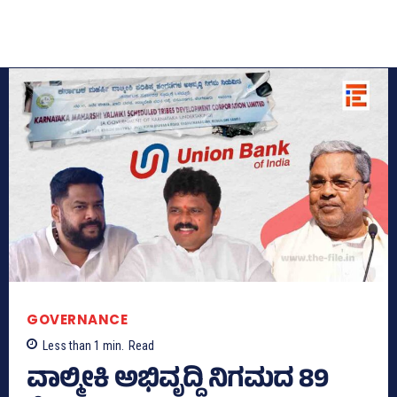
GOVERNANCE
Less than 1
min.
Read
ವಾಲ್ಮೀಕಿ ಅಭಿವೃದ್ದಿ ನಿಗಮದ 89