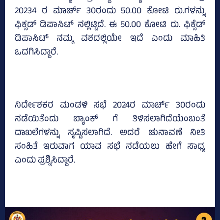
20234 ರ ಮಾರ್ಚ್‌ 30ರಂದು 50.00 ಕೋಟಿ ರು.ಗಳನ್ನು
ಫಿಕ್ಸಡ್ ಡಿಪಾಸಿಟ್‌ ನಲ್ಲಿಟ್ಟಿದೆ. ಈ 50.00 ಕೋಟಿ ರು. ಫಿಕ್ಸೆಡ್‌
ಡಿಪಾಸಿಟ್‌ ನಮ್ಮ ವಶದಲ್ಲಿಯೇ ಇದೆ ಎಂದು ಮಾಹಿತಿ
ಒದಗಿಸಿದ್ದಾರೆ.
ನಿರ್ದೇಶಕರ ಮಂಡಳಿ ಸಭೆ 2024ರ ಮಾರ್ಚ್‌ 30ರಂದು
ನಡೆಯಿತೆಂದು ಬ್ಯಾಂಕ್‌ ಗೆ ತಿಳಿಸಲಾಗಿದೆಯೆಂಬಂತೆ
ದಾಖಲೆಗಳನ್ನು ಸೃಷ್ಟಿಸಲಾಗಿದೆ. ಅದರೆ ಚುನಾವಣೆ ನೀತಿ
ಸಂಹಿತೆ ಇರುವಾಗ ಯಾವ ಸಭೆ ನಡೆಯಲು ಹೇಗೆ ಸಾಧ್ಯ
ಎಂದು ಪ್ರಶ್ನಿಸಿದ್ದಾರೆ.