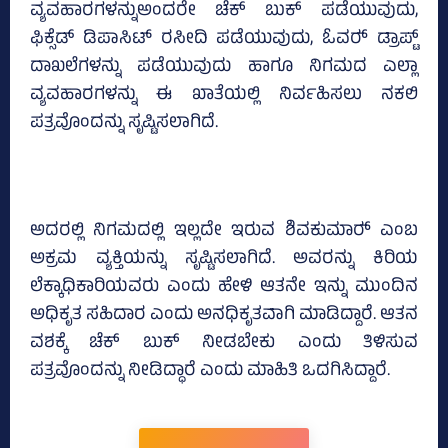
ವ್ಯವಹಾರಗಳನ್ನುಅಂದರೇ ಚೆಕ್‌ ಬುಕ್ ಪಡೆಯುವುದು,
ಫಿಕ್ಸೆಡ್‌ ಡಿಪಾಸಿಟ್‌ ರಸೀದಿ ಪಡೆಯುವುದು, ಓವರ್‍‌ ಡ್ರಾಪ್ಟ್‌
ದಾಖಲೆಗಳನ್ನು ಪಡೆಯುವುದು ಹಾಗೂ ನಿಗಮದ ಎಲ್ಲಾ
ವ್ಯವಹಾರಗಳನ್ನು ಈ ಖಾತೆಯಲ್ಲಿ ನಿರ್ವಹಿಸಲು ನಕಲಿ
ಪತ್ರವೊಂದನ್ನು ಸೃಷ್ಟಿಸಲಾಗಿದೆ.
ಅದರಲ್ಲಿ ನಿಗಮದಲ್ಲಿ ಇಲ್ಲದೇ ಇರುವ ಶಿವಕುಮಾರ್‍‌ ಎಂಬ
ಅಕ್ರಮ ವ್ಯಕ್ತಿಯನ್ನು ಸೃಷ್ಟಿಸಲಾಗಿದೆ. ಅವರನ್ನು ಕಿರಿಯ
ಲೆಕ್ಕಾಧಿಕಾರಿಯವರು ಎಂದು ಹೇಳಿ ಆತನೇ ಇನ್ನು ಮುಂದಿನ
ಅಧಿಕೃತ ಸಹಿದಾರ ಎಂದು ಅನಧಿಕೃತವಾಗಿ ಮಾಡಿದ್ದಾರೆ. ಆತನ
ವಶಕ್ಕೆ ಚೆಕ್‌ ಬುಕ್‌ ನೀಡಬೇಕು ಎಂದು ತಿಳಿಸುವ
ಪತ್ರವೊಂದನ್ನು ನೀಡಿದ್ಧಾರೆ ಎಂದು ಮಾಹಿತಿ ಒದಗಿಸಿದ್ದಾರೆ.