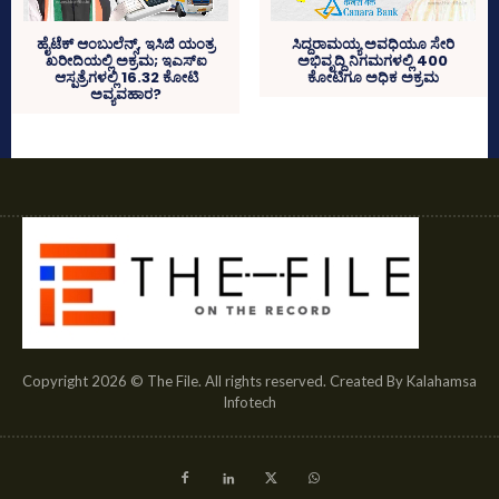
ಹೈಟೆಕ್‌ ಆಂಬುಲೆನ್ಸ್‌, ಇಸಿಜಿ ಯಂತ್ರ
ಸಿದ್ದರಾಮಯ್ಯ ಅವಧಿಯೂ ಸೇರಿ
ಖರೀದಿಯಲ್ಲಿ ಅಕ್ರಮ; ಇಎಸ್‌ಐ
ಅಭಿವೃದ್ದಿ ನಿಗಮಗಳಲ್ಲಿ 400
ಆಸ್ಪತ್ರೆಗಳಲ್ಲಿ 16.32 ಕೋಟಿ
ಕೋಟಿಗೂ ಅಧಿಕ ಅಕ್ರಮ
ಅವ್ಯವಹಾರ?
Copyright 2026 © The File. All rights reserved. Created By Kalahamsa
Infotech