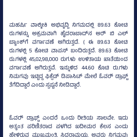
ಮಹರ್ಷಿ ವಾಲ್ಮೀಕಿ ಅಭಿವೃದ್ದಿ ನಿಗಮದಲ್ಲಿ 89.63 ಕೋಟಿ
ರು.ಗಳನ್ನು ಅಕ್ರಮವಾಗಿ ಹೈದರಾಬಾದ್‌ನ ಆರ್‍‌ ಬಿ ಎಲ್‌
ಬ್ಯಾಂಕ್‌ಗೆ ವರ್ಗಾವಣೆ ಆಗಿರುತ್ತದೆ. ( ಈ 89.63 ಕೋಟಿ
ರು.ಗಳಲ್ಲಿ 5 ಕೋಟಿ ವಾಪಸ್‌ ಬಂದಿರುತ್ತದೆ. 89.63 ಕೋಟಿ
ರು.ಗಳಲ್ಲಿ 45,02,98,000 ರುಗ.ಳು ಉಳಿತಾಯ ಖಾತೆಯಿಂದ
ವರ್ಗಾವಣೆ ಆಗಿರುತ್ತವೆ. ಇನ್ನುಳಿದ 44.60 ಕೊಟಿ ರು.ಗಳು
ನಿಮಗವು ಇಟ್ಟಿದ್ದ ಫಿಕ್ಸೆಡ್‌ ಡಿಪಾಸಿಟ್‌ ಮೇಲೆ ಓವರ್‍‌ ಡ್ರಾಫ್ಟ್‌
ತೆಗೆದಿದ್ದಾರೆ ಎಂದು ಸ್ಪಷ್ಟನೆ ನೀಡಿದ್ದಾರೆ.
ಓವರ್‍‌ ಡ್ರಾಫ್ಟ್‌ ಎಂದರೆ ಒಂದು ರೀತಿಯ ಸಾಲವೇ. ಇದು
ಅತ್ಯಂತ ಪರಿಣಿತರಾದ ಪಳಗಿದ ಖದೀಮರ ಕೆಲಸ ಎಂದು
ಹೇಳಿರುವ ಮುಖ್ಯಮಂತ್ರಿ ಸಿದ್ದರಾಮಯ್ಯ ಅವರು ನಿಗಮವು