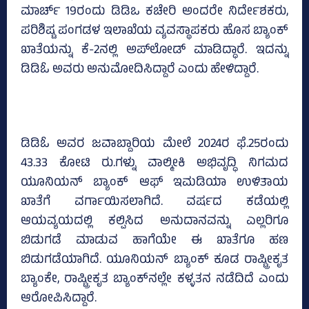
ಮಾರ್ಚ್‌ 19ರಂದು ಡಿಡಿಒ ಕಚೇರಿ ಅಂದರೇ ನಿರ್ದೇಶಕರು,
ಪರಿಶಿಷ್ಟ ಪಂಗಡಳ ಇಲಾಖೆಯ ವ್ಯವಸ್ಥಾಪಕರು ಹೊಸ ಬ್ಯಾಂಕ್‌
ಖಾತೆಯನ್ನು ಕೆ-2ನಲ್ಲಿ ಅಪ್‌ಲೋಡ್ ಮಾಡಿದ್ಧಾರೆ. ಇದನ್ನು
ಡಿಡಿಓ ಅವರು ಅನುಮೋದಿಸಿದ್ದಾರೆ ಎಂದು ಹೇಳಿದ್ದಾರೆ.
ಡಿಡಿಓ ಅವರ ಜವಾಬ್ದಾರಿಯ ಮೇಲೆ 2024ರ ಫೆ.25ರಂದು
43.33 ಕೋಟಿ ರು.ಗಳ್ನು ವಾಲ್ಮೀಕಿ ಅಭಿವೃದ್ಧಿ ನಿಗಮದ
ಯೂನಿಯನ್‌ ಬ್ಯಾಂಕ್‌ ಆಫ್‌ ಇಮಡಿಯಾ ಉಳಿತಾಯ
ಖಾತೆಗೆ ವರ್ಗಾಯಿಸಲಾಗಿದೆ. ವರ್ಷದ ಕಡೆಯಲ್ಲಿ
ಆಯವ್ಯಯದಲ್ಲಿ ಕಲ್ಪಿಸಿದ ಅನುದಾನವನ್ನು ಎಲ್ಲರಿಗೂ
ಬಿಡುಗಡೆ ಮಾಡುವ ಹಾಗೆಯೇ ಈ ಖಾತೆಗೂ ಹಣ
ಬಿಡುಗಡೆಯಾಗಿದೆ. ಯೂನಿಯನ್‌ ಬ್ಯಾಂಕ್‌ ಕೂಡ ರಾಷ್ಟ್ರೀಕೃತ
ಬ್ಯಾಂಕೇ, ರಾಷ್ಟ್ರೀಕೃತ ಬ್ಯಾಂಕ್‌ನಲ್ಲೇ ಕಳ್ಳತನ ನಡೆದಿದೆ ಎಂದು
ಆರೋಪಿಸಿದ್ದಾರೆ.