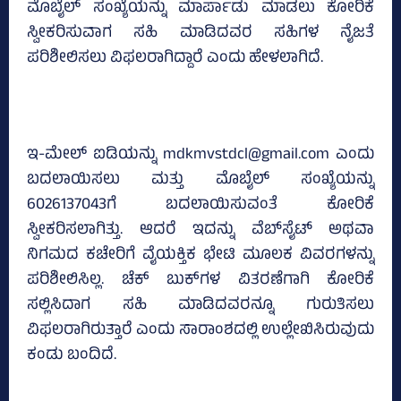
ಮೊಬೈಲ್‌ ಸಂಖ್ಯೆಯನ್ನು ಮಾರ್ಪಾಡು ಮಾಡಲು ಕೋರಿಕೆ
ಸ್ವೀಕರಿಸುವಾಗ ಸಹಿ ಮಾಡಿದವರ ಸಹಿಗಳ ನೈಜತೆ
ಪರಿಶೀಲಿಸಲು ವಿಫಲರಾಗಿದ್ದಾರೆ ಎಂದು ಹೇಳಲಾಗಿದೆ.
ಇ-ಮೇಲ್‌ ಐಡಿಯನ್ನು mdkmvstdcl@gmail.com ಎಂದು
ಬದಲಾಯಿಸಲು ಮತ್ತು ಮೊಬೈಲ್‌ ಸಂಖ್ಯೆಯನ್ನು
6026137043ಗೆ ಬದಲಾಯಿಸುವಂತೆ ಕೋರಿಕೆ
ಸ್ವೀಕರಿಸಲಾಗಿತ್ತು. ಆದರೆ ಇದನ್ನು ವೆಬ್‌ಸೈಟ್‌ ಅಥವಾ
ನಿಗಮದ ಕಚೇರಿಗೆ ವೈಯಕ್ತಿಕ ಭೇಟಿ ಮೂಲಕ ವಿವರಗಳನ್ನು
ಪರಿಶೀಲಿಸಿಲ್ಲ. ಚೆಕ್‌ ಬುಕ್‌ಗಳ ವಿತರಣೆಗಾಗಿ ಕೋರಿಕೆ
ಸಲ್ಲಿಸಿದಾಗ ಸಹಿ ಮಾಡಿದವರನ್ನೂ ಗುರುತಿಸಲು
ವಿಫಲರಾಗಿರುತ್ತಾರೆ ಎಂದು ಸಾರಾಂಶದಲ್ಲಿ ಉಲ್ಲೇಖಿಸಿರುವುದು
ಕಂಡು ಬಂದಿದೆ.