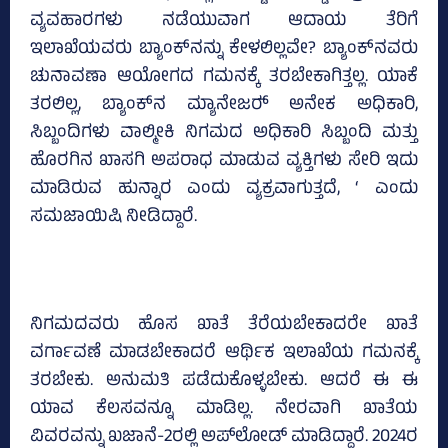
ವ್ಯವಹಾರಗಳು ನಡೆಯುವಾಗ ಆದಾಯ ತೆರಿಗೆ
ಇಲಾಖೆಯವರು ಬ್ಯಾಂಕ್‌ನನ್ನು ಕೇಳಲಿಲ್ಲವೇ? ಬ್ಯಾಂಕ್‌ನವರು
ಚುನಾವಣಾ ಆಯೋಗದ ಗಮನಕ್ಕೆ ತರಬೇಕಾಗಿತ್ತಲ್ಲ. ಯಾಕೆ
ತರಲಿಲ್ಲ, ಬ್ಯಾಂಕ್‌ನ ಮ್ಯಾನೇಜರ್‍‌ ಅನೇಕ ಅಧಿಕಾರಿ,
ಸಿಬ್ಬಂದಿಗಳು ವಾಲ್ಮೀಕಿ ನಿಗಮದ ಅಧಿಕಾರಿ ಸಿಬ್ಬಂದಿ ಮತ್ತು
ಹೊರಗಿನ ಖಾಸಗಿ ಅಪರಾಧ ಮಾಡುವ ವ್ಯಕ್ತಿಗಳು ಸೇರಿ ಇದು
ಮಾಡಿರುವ ಹುನ್ನಾರ ಎಂದು ವ್ಯಕ್ರವಾಗುತ್ತದೆ, ‘ ಎಂದು
ಸಮಜಾಯಿಷಿ ನೀಡಿದ್ದಾರೆ.
ನಿಗಮದವರು ಹೊಸ ಖಾತೆ ತೆರೆಯಬೇಕಾದರೇ ಖಾತೆ
ವರ್ಗಾವಣೆ ಮಾಡಬೇಕಾದರೆ ಆರ್ಥಿಕ ಇಲಾಖೆಯ ಗಮನಕ್ಕೆ
ತರಬೇಕು. ಅನುಮತಿ ಪಡೆದುಕೊಳ್ಳಬೇಕು. ಆದರೆ ಈ ಈ
ಯಾವ ಕೆಲಸವನ್ನೂ ಮಾಡಿಲ್ಲ. ನೇರವಾಗಿ ಖಾತೆಯ
ವಿವರವನ್ನು ಖಜಾನೆ-2ರಲ್ಲಿ ಅಪ್‌ಲೋಡ್‌ ಮಾಡಿದ್ದಾರೆ. 2024ರ