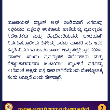
ಯೂನಿಯನ್‌ ಬ್ಯಾಂಕ್‌ ಆಫ್‌ ಇಂಡಿಯಾಗೆ ನಿಗಮವು
ಸಲ್ಲಿಸಿರುವ ಪತ್ರದಲ್ಲಿ ಉಳಿತಾಯ ಖಾತೆಯನ್ನು ವ್ಯವಸ್ಥಾಪಕ
ನಿರ್ದೇಶಕರು ಮತ್ತು ಲೆಕ್ಕಾಧಿಕಾರಿಯವರು ಜಂಟಿಯಾಗಿ
ನಿರ್ವಹಿಸುತ್ತಾರೆಂದು ತಿಳಿಸಿದ್ದು ಎರಡು ಮಾದರಿ ಸಹಿ ಇತರೆ
ಕೆವೈಸಿ ವಿವರಗಳು ಹಾಘೂ ದಾಖಲೆಗಳನ್ನು ಸಲ್ಲಿಸಿದ್ದಾರೆ. 2024ರ
ಮಾರ್ಚ್‌ 4ರಂದು ವ್ಯವಸ್ಥಾಪಕ ನಿರ್ದೇಶಕರು ಮತ್ತು
ಲೆಕ್ಕಾಧಿಕಾರಿಯವರು ಜಂಟಿಯಾಗಿ ಬ್ಯಾಂಕ್‌ಗೆ ಪತ್ರವನ್ನು
ನೀಡಿದಂತೆ ಅಕ್ರಮ ಪತ್ರ ನೀಡಲಾಗಿದೆಯೆಂದು ಮೇಲ್ನೋಟಕ್ಕೆ
ಕಂಡು ಬರುತ್ತಿದೆ ಎಂದು ಹೇಳಿದ್ದಾರೆ.