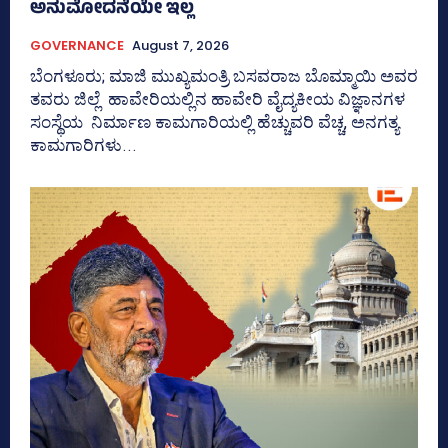
ಅನುಮೋದನೆಯೇ ಇಲ್ಲ
GOVERNANCE
August 7, 2026
ಬೆಂಗಳೂರು; ಮಾಜಿ ಮುಖ್ಯಮಂತ್ರಿ ಬಸವರಾಜ ಬೊಮ್ಮಾಯಿ ಅವರ
ತವರು ಜಿಲ್ಲೆ ಹಾವೇರಿಯಲ್ಲಿನ ಹಾವೇರಿ ವೈದ್ಯಕೀಯ ವಿಜ್ಞಾನಗಳ
ಸಂಸ್ಥೆಯ ನಿರ್ಮಾಣ ಕಾಮಗಾರಿಯಲ್ಲಿ ಹೆಚ್ಚುವರಿ ವೆಚ್ಚ, ಅನಗತ್ಯ
ಕಾಮಗಾರಿಗಳು...