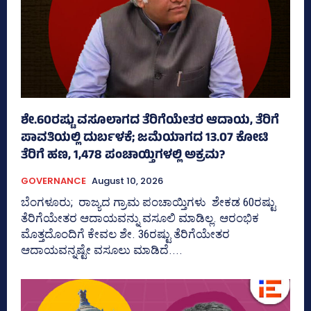
ಶೇ.60ರಷ್ಟು ವಸೂಲಾಗದ ತೆರಿಗೆಯೇತರ ಆದಾಯ, ತೆರಿಗೆ
ಪಾವತಿಯಲ್ಲಿ ದುರ್ಬಳಕೆ; ಜಮೆಯಾಗದ 13.07 ಕೋಟಿ
ತೆರಿಗೆ ಹಣ, 1,478 ಪಂಚಾಯ್ತಿಗಳಲ್ಲಿ ಅಕ್ರಮ?
GOVERNANCE
August 10, 2026
ಬೆಂಗಳೂರು; ರಾಜ್ಯದ ಗ್ರಾಮ ಪಂಚಾಯ್ತಿಗಳು ಶೇಕಡ 60ರಷ್ಟು
ತೆರಿಗೆಯೇತರ ಆದಾಯವನ್ನು ವಸೂಲಿ ಮಾಡಿಲ್ಲ. ಆರಂಭಿಕ
ಮೊತ್ತದೊಂದಿಗೆ ಕೇವಲ ಶೇ. 36ರಷ್ಟು ತೆರಿಗೆಯೇತರ
ಆದಾಯವನ್ನಷ್ಟೇ ವಸೂಲು ಮಾಡಿದೆ....