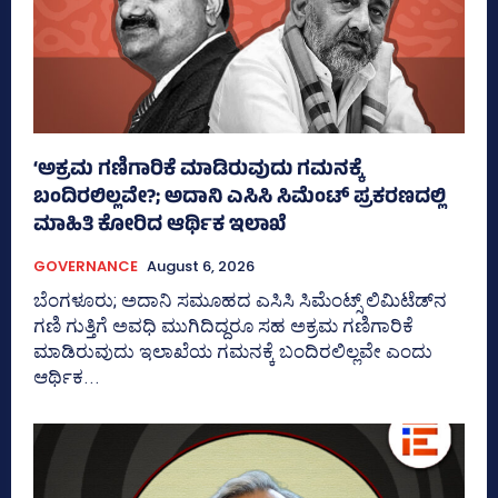
‘ಅಕ್ರಮ ಗಣಿಗಾರಿಕೆ ಮಾಡಿರುವುದು ಗಮನಕ್ಕೆ
ಬಂದಿರಲಿಲ್ಲವೇ?; ಅದಾನಿ ಎಸಿಸಿ ಸಿಮೆಂಟ್ ಪ್ರಕರಣದಲ್ಲಿ
ಮಾಹಿತಿ ಕೋರಿದ ಆರ್ಥಿಕ ಇಲಾಖೆ
GOVERNANCE
August 6, 2026
ಬೆಂಗಳೂರು; ಅದಾನಿ ಸಮೂಹದ ಎಸಿಸಿ ಸಿಮೆಂಟ್ಸ್‌ ಲಿಮಿಟೆಡ್‌ನ
ಗಣಿ ಗುತ್ತಿಗೆ ಅವಧಿ ಮುಗಿದಿದ್ದರೂ ಸಹ ಅಕ್ರಮ ಗಣಿಗಾರಿಕೆ
ಮಾಡಿರುವುದು ಇಲಾಖೆಯ ಗಮನಕ್ಕೆ ಬಂದಿರಲಿಲ್ಲವೇ ಎಂದು
ಆರ್ಥಿಕ...