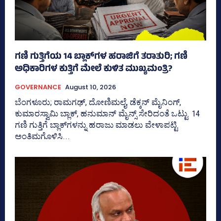
ಗಣಿ ಗುತ್ತಿಗೆಯ 14 ಬ್ಲಾಕ್‌ಗಳ ಹರಾಜಿಗೆ ತರಾತುರಿ; ಗಣಿ
ಅಧಿಕಾರಿಗಳ ಕುತ್ತಿಗೆ ಮೇಲೆ ಕುಳಿತ ಮುಖ್ಯಮಂತ್ರಿ?
GOVERNANCE
August 10, 2026
ಬೆಂಗಳೂರು; ರಾಮಗಢ್, ದೋಣಿಮಲೈ, ಡೆಕ್ಕನ್ ಮೈನಿಂಗ್,
ಕುಮಾರಸ್ವಾಮಿ ಬ್ಲಾಕ್, ಹನುಮಾನ್ ಮೈನ್ಸ್‌ ಸೇರಿದಂತೆ ಒಟ್ಟು 14
ಗಣಿ ಗುತ್ತಿಗೆ ಬ್ಲಾಕ್‌ಗಳನ್ನು ಹರಾಜು ಮಾಡಲು ವೇಳಾಪಟ್ಟಿ
ಅಂತಿಮಗೊಳಿಸಿ...