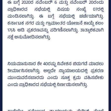
ಈ ಬಗ್ಗೆ 2020ರ ನವೆಂಬರ್‍‌ 6 ಮತ್ತು ನವೆಂಬರ್‍‌ 20ರಂದು
ಪ್ರಾಧಿಕಾರದ ಸಭೆಯಲ್ಲಿ ವಿಷಯ ಸಂಖ್ಯೆ 07ರಲ್ಲಿ
ಮಂಡಿಸಲಾಗಿತ್ತು. ಈ ಬಗ್ಗೆ ಸಭೆಯಲ್ಲಿ ಚರ್ಚೆಯಾಗಿತ್ತು.
ಕರ್ನಾಟಕ ನಗರ ಮತ್ತು ಗ್ರಾಮಾಂತರ ಯೋಜನೆ ಕಾಯ್ದೆ ಕಲಂ
17(ಸಿ ಅಡಿ ಪ್ರಕರಣವನ್ನು ಪರಿಗಣಿಸಲಾಗಿತ್ತು. ತಾತ್ಕಾಲಿಕವಾಗಿ
ನಕ್ಷೆ ಅನುಮೋದಿಸಲಾಗಿತ್ತು.
ನಿಯಮಾನುಸಾರ ಶೇ 40ರಷ್ಟು ನಿವೇಶನ ಬಿಡುಗಡೆ ಮಾಡಲು
ತೀರ್ಮಾನಿಸಲಾಗಿತ್ತು. ಅಲ್ಲದೇ ನ್ಯಾಯಾಲಯದಲ್ಲಿ ಪ್ರಕರಣ
ಮುಂದುವರೆಸಬಾರದು ಎಂದು ಸೂಕ್ತ ಕ್ರಮ ವಹಿಸಬೇಕು
ಎಂದು ಪ್ರಾಧಿಕಾರದ ಸಭೆಯಲ್ಲಿ ನಿರ್ಣಯಿಸಲಾಗಿತ್ತು.