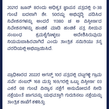
2021ರ ಜೂನ್‌ 8ರಂದು ಅಧಿಕೃತ ಜ್ಞಾಪನ ಪತ್ರದಲ್ಲಿ 0-38
ಗುಂಟೆ ಬದಲಾಗಿ ಶೇ. 50ರಷ್ಟು ಅಭಿವೃದ್ಧಿ ಪಡಿಸಿದ
ನಿವೇಶನಗಳನ್ನು ಅಂದರೆ 11380 ಚ ಅ ವಿಸ್ತೀರ್ಣದ
ನಿವೇಶನಗಳನ್ನು ಹಂಚಿಕೆ ಮಾಡಿ ಹಂಚಿಕೆ ಪತ್ರ ನೀಡುವ
ಸಂಬಂಧ ಕ್ರಮಕೈಗೊಳ್ಳಲು ಆದೇಶಿಸಿರುವುದು
ನಿಯಮಬಾಹಿರವಾಗಿದೆ ಎಂದು ತಾಂತ್ರಿಕ ಸಮಿತಿಯು ತನ್ನ
ವರದಿಯಲ್ಲಿ ಅಭಿಪ್ರಾಯಿಸಿದೆ.
ಪ್ರಾಧಿಕಾರದ 2022ರ ಆಗಸ್ಟ್‌ 10ರ ಪತ್ರದಲ್ಲಿ ದಟ್ಟಗಳ್ಳಿ ಗ್ರಾಮ
ಸರ್ವೆ ನಂಬರ್‍‌ 168 ಮತ್ತು 169/1ರಲ್ಲಿ ಒಟ್ಟು ವಿಸ್ತೀರ್ಣ 03
ಎಕರೆ 08 ಗುಂಟೆ ವಿನ್ಯಾಸ ನಕ್ಷೆಗೆ ಅನುಮೋದನೆ ನೀಡಿ
ನಕ್ಷೆಯಂತೆ ಜಾಗವನ್ನು ಯಥವತ್ತಾಗಿ ಗುರುತಿಸಲು ನಕ್ಷೆಯನ್ನು
ತಾಂತ್ರಿಕ ಶಾಖೆಗೆ ಕಳಿಸಿತ್ತು.