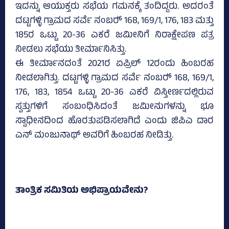
ಇದನ್ನು ಆಯುಕ್ತರು ಸಭೆಯ ಗಮನಕ್ಕೆ ತಂದಿದ್ದರು. ಅದರಂತೆ
ದಟ್ಟಗಳ್ಳಿ ಗ್ರಾಮದ ಸರ್ವೆ ನಂಬರ್‍‌ 168, 169/1, 176, 183 ಮತ್ತು
185ರ ಒಟ್ಟು 20-36 ಎಕರೆ ಜಮೀನಿಗೆ ನಿರಾಕ್ಷೇಪಣ ಪತ್ರ
ನೀಡಲು ಸಭೆಯು ತೀರ್ಮಾನಿಸಿತ್ತು.
ಈ ತೀರ್ಮಾನದಂತೆ 2021ರ ಏಪ್ರಿಲ್‌ 12ರಂದು ಹಿಂಬರಹ
ನೀಡಲಾಗಿತ್ತು. ದಟ್ಟಗಳ್ಳಿ ಗ್ರಾಮದ ಸರ್ವೆ ನಂಬರ್‍‌ 168, 169/1,
176, 183, 1854 ಒಟ್ಟು 20-36 ಎಕರೆ ವಿಸ್ತೀರ್ಣದಲ್ಲಿರುವ
ಸ್ವತ್ತುಗಳಿಗೆ ಸಂಬಂಧಿಸಿದಂತೆ ಜಮೀನುಗಳನ್ನು ಭೂ
ಸ್ವಾಧೀನದಿಂದ ಹೊರತುಪಡಿಸಲಾಗಿದೆ ಎಂದು ಜಿಪಿಎ ದಾರ
ಎನ್‌ ಮಂಜುನಾಥ್‌ ಅವರಿಗೆ ಹಿಂಬರಹ ನೀಡಿತ್ತು.
ತಾಂತ್ರಿಕ ಸಮಿತಿಯ ಅಭಿಪ್ರಾಯವೇನು?