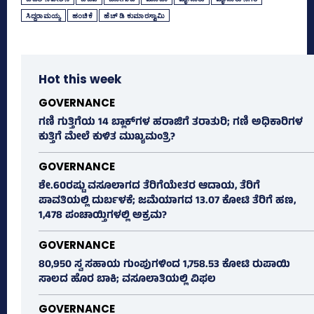
ಸಿದ್ದರಾಮಯ್ಯ
ಹಂಚಿಕೆ
ಹೆಚ್‌ ಡಿ ಕುಮಾರಸ್ವಾಮಿ
Hot this week
GOVERNANCE
ಗಣಿ ಗುತ್ತಿಗೆಯ 14 ಬ್ಲಾಕ್‌ಗಳ ಹರಾಜಿಗೆ ತರಾತುರಿ; ಗಣಿ ಅಧಿಕಾರಿಗಳ
ಕುತ್ತಿಗೆ ಮೇಲೆ ಕುಳಿತ ಮುಖ್ಯಮಂತ್ರಿ?
GOVERNANCE
ಶೇ.60ರಷ್ಟು ವಸೂಲಾಗದ ತೆರಿಗೆಯೇತರ ಆದಾಯ, ತೆರಿಗೆ
ಪಾವತಿಯಲ್ಲಿ ದುರ್ಬಳಕೆ; ಜಮೆಯಾಗದ 13.07 ಕೋಟಿ ತೆರಿಗೆ ಹಣ,
1,478 ಪಂಚಾಯ್ತಿಗಳಲ್ಲಿ ಅಕ್ರಮ?
GOVERNANCE
80,950 ಸ್ವ ಸಹಾಯ ಗುಂಪುಗಳಿಂದ 1,758.53 ಕೋಟಿ ರುಪಾಯಿ
ಸಾಲದ ಹೊರ ಬಾಕಿ; ವಸೂಲಾತಿಯಲ್ಲಿ ವಿಫಲ
GOVERNANCE