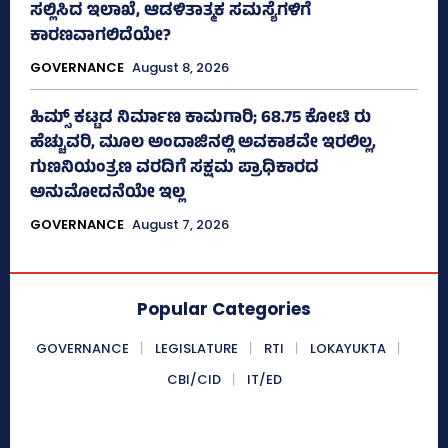
ಸಲ್ಲಿಸಿದ ಇಲಾಖೆ, ಆಡಳಿತಾತ್ಮಕ ಸಮಸ್ಯೆಗಳಿಗೆ
ಕಾರಣವಾಗಲಿದೆಯೇ?
GOVERNANCE
August 8, 2026
ಹಿಮ್ಸ್‌ ಕಟ್ಟಡ ನಿರ್ಮಾಣ ಕಾಮಗಾರಿ; 68.75 ಕೋಟಿ ರು
ಹೆಚ್ಚುವರಿ, ಮೂಲ ಅಂದಾಜಿನಲ್ಲಿ ಅವಕಾಶವೇ ಇರಲಿಲ್ಲ,
ಗುಣನಿಯಂತ್ರಣ ವರದಿಗೆ ಸಕ್ಷಮ ಪ್ರಾಧಿಕಾರದ
ಅನುಮೋದನೆಯೇ ಇಲ್ಲ
GOVERNANCE
August 7, 2026
Popular Categories
GOVERNANCE
LEGISLATURE
RTI
LOKAYUKTA
CBI/CID
IT/ED