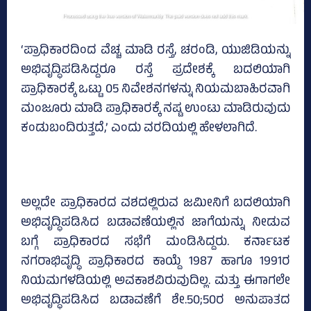
‘ಪ್ರಾಧಿಕಾರದಿಂದ ವೆಚ್ಚ ಮಾಡಿ ರಸ್ತೆ, ಚರಂಡಿ, ಯುಜಿಡಿಯನ್ನು
ಅಭಿವೃದ್ಧಿಪಡಿಸಿದ್ದರೂ ರಸ್ತೆ ಪ್ರದೇಶಕ್ಕೆ ಬದಲಿಯಾಗಿ
ಪ್ರಾಧಿಕಾರಕ್ಕೆ ಒಟ್ಟು 05 ನಿವೇಶನಗಳನ್ನು ನಿಯಮಬಾಹಿರವಾಗಿ
ಮಂಜೂರು ಮಾಡಿ ಪ್ರಾಧಿಕಾರಕ್ಕೆ ನಷ್ಟ ಉಂಟು ಮಾಡಿರುವುದು
ಕಂಡುಬಂದಿರುತ್ತದೆ,’ ಎಂದು ವರದಿಯಲ್ಲಿ ಹೇಳಲಾಗಿದೆ.
ಅಲ್ಲದೇ ಪ್ರಾಧಿಕಾರದ ವಶದಲ್ಲಿರುವ ಜಮೀನಿಗೆ ಬದಲಿಯಾಗಿ
ಅಭಿವೃದ್ಧಿಪಡಿಸಿದ ಬಡಾವಣೆಯಲ್ಲಿನ ಜಾಗೆಯನ್ನು ನೀಡುವ
ಬಗ್ಗೆ ಪ್ರಾಧಿಕಾರದ ಸಭೆಗೆ ಮಂಡಿಸಿದ್ದರು. ಕರ್ನಾಟಕ
ನಗರಾಭಿವೃದ್ಧಿ ಪ್ರಾಧಿಕಾರದ ಕಾಯ್ದೆ 1987 ಹಾಗೂ 1991ರ
ನಿಯಮಗಳಡಿಯಲ್ಲಿ ಅವಕಾಶವಿರುವುದಿಲ್ಲ. ಮತ್ತು ಈಗಾಗಲೇ
ಅಭಿವೃದ್ಧಿಪಡಿಸಿದ ಬಡಾವಣೆಗೆ ಶೇ.50;50ರ ಅನುಪಾತದ