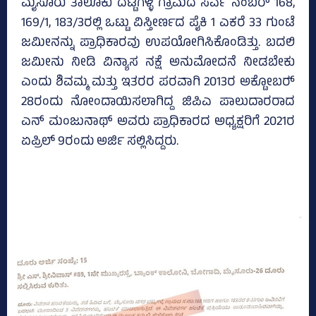
ಮೈಸೂರು ತಾಲೂಕು ದಟ್ಟಗಳ್ಳಿ ಗ್ರಾಮದ ಸರ್ವೆ ನಂಬರ್ 168,
169/1, 183/3ರಲ್ಲಿ ಒಟ್ಟು ವಿಸ್ತೀರ್ಣದ ಪೈಕಿ 1 ಎಕರೆ 33 ಗುಂಟೆ
ಜಮೀನನ್ನು ಪ್ರಾಧಿಕಾರವು ಉಪಯೋಗಿಸಿಕೊಂಡಿತ್ತು. ಬದಲಿ
ಜಮೀನು ನೀಡಿ ವಿನ್ಯಾಸ ನಕ್ಷೆ ಅನುಮೋದನೆ ನೀಡಬೇಕು
ಎಂದು ಶಿವಮ್ಮ ಮತ್ತು ಇತರರ ಪರವಾಗಿ 2013ರ ಅಕ್ಟೋಬರ್‍‌
28ರಂದು ನೋಂದಾಯಿಸಲಾಗಿದ್ದ ಜಿಪಿಎ ಪಾಲುದಾರರಾದ
ಎನ್‌ ಮಂಜುನಾಥ್‌ ಅವರು ಪ್ರಾಧಿಕಾರದ ಅಧ್ಯಕ್ಷರಿಗೆ 2021ರ
ಏಪ್ರಿಲ್‌ 9ರಂದು ಅರ್ಜಿ ಸಲ್ಲಿಸಿದ್ದರು.