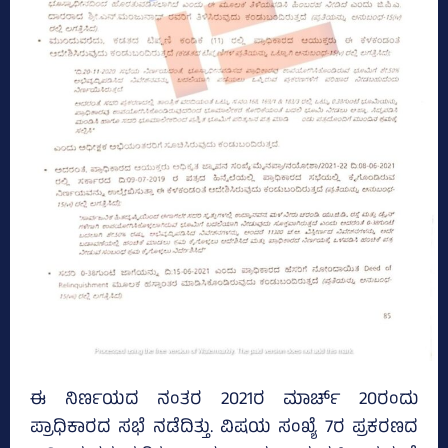
ಈ ನಿರ್ಣಯದ ನಂತರ 2021ರ ಮಾರ್ಚ್‌ 20ರಂದು
ಪ್ರಾಧಿಕಾರದ ಸಭೆ ನಡೆದಿತ್ತು. ವಿಷಯ ಸಂಖ್ಯೆ 7ರ ಪ್ರಕರಣದ