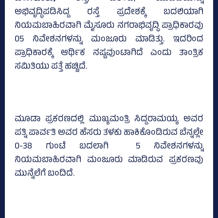
ಅಭಿವೃದ್ಧಿಪಡಿಸಿದ್ದ ರಸ್ತೆ ಪ್ರದೇಶಕ್ಕೆ ಬದಲಿಯಾಗಿ
ನಿಯಮಬಾಹಿರವಾಗಿ ಮೈಸೂರು ನಗರಾಭಿವೃದ್ಧಿ ಪ್ರಾಧಿಕಾರವು
05 ನಿವೇಶನಗಳನ್ನು ಮಂಜೂರು ಮಾಡಿತ್ತು. ಇದರಿಂದ
ಪ್ರಾಧಿಕಾರಕ್ಕೆ ಆರ್ಥಿಕ ನಷ್ಟವುಂಟಾಗಿದೆ ಎಂದು ತಾಂತ್ರಿಕ
ಸಮಿತಿಯು ಪತ್ತೆ ಹಚ್ಚಿದೆ.
ಮೂಡಾ ಪ್ರಕರಣದಲ್ಲಿ ಮುಖ್ಯಮಂತ್ರಿ ಸಿದ್ದರಾಮಯ್ಯ ಅವರ
ಪತ್ನಿ ಪಾರ್ವತಿ ಅವರ ಹೆಸರು ತಳಕು ಹಾಕಿಕೊಂಡಿರುವ ಬೆನ್ನಲ್ಲೇ
0-38 ಗುಂಟೆ ಬದಲಾಗಿ 5 ನಿವೇಶನಗಳನ್ನು
ನಿಯಮಬಾಹಿರವಾಗಿ ಮಂಜೂರು ಮಾಡಿರುವ ಪ್ರಕರಣವು
ಮುನ್ನೆಲೆಗೆ ಬಂದಿದೆ.