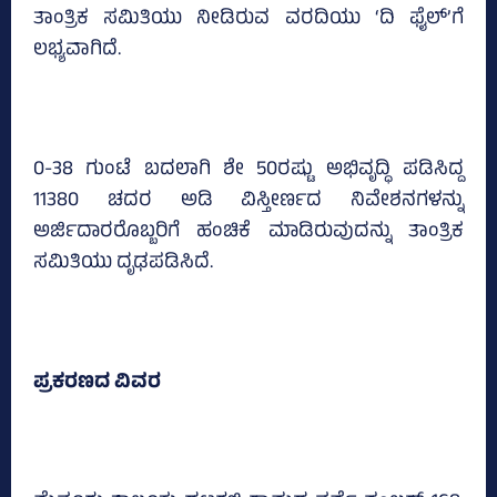
ತಾಂತ್ರಿಕ ಸಮಿತಿಯು ನೀಡಿರುವ ವರದಿಯು ‘ದಿ ಫೈಲ್‌’ಗೆ
ಲಭ್ಯವಾಗಿದೆ.
0-38 ಗುಂಟೆ ಬದಲಾಗಿ ಶೇ 50ರಷ್ಟು ಅಭಿವೃದ್ಧಿ ಪಡಿಸಿದ್ದ
11380 ಚದರ ಅಡಿ ವಿಸ್ತೀರ್ಣದ ನಿವೇಶನಗಳನ್ನು
ಅರ್ಜಿದಾರರೊಬ್ಬರಿಗೆ ಹಂಚಿಕೆ ಮಾಡಿರುವುದನ್ನು ತಾಂತ್ರಿಕ
ಸಮಿತಿಯು ದೃಢಪಡಿಸಿದೆ.
ಪ್ರಕರಣದ ವಿವರ