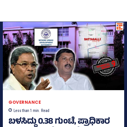
GOVERNANCE
Less than 1
min.
Read
ಬಳಸಿದ್ದು 0.38 ಗುಂಟೆ, ಪ್ರಾಧಿಕಾರ