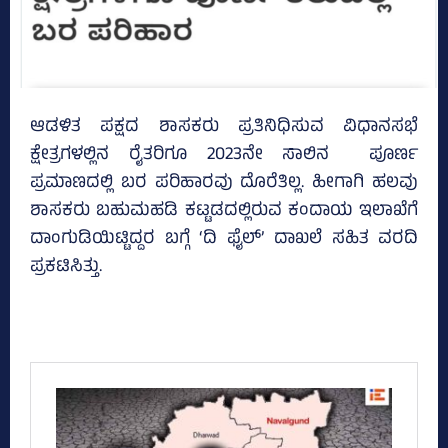
ಆಡಳಿತ ಪಕ್ಷದ ಶಾಸಕರು ಪ್ರತಿನಿಧಿಸುವ ವಿಧಾನಸಭೆ
ಕ್ಷೇತ್ರಗಳಲ್ಲಿನ ರೈತರಿಗೂ 2023ನೇ ಸಾಲಿನ ಪೂರ್ಣ
ಪ್ರಮಾಣದಲ್ಲಿ ಬರ ಪರಿಹಾರವು ದೊರೆತಿಲ್ಲ. ಹೀಗಾಗಿ ಹಲವು
ಶಾಸಕರು ಬಹುಮಹಡಿ ಕಟ್ಟಡದಲ್ಲಿರುವ ಕಂದಾಯ ಇಲಾಖೆಗೆ
ದಾಂಗುಡಿಯಿಟ್ಟಿದ್ದರ ಬಗ್ಗೆ ‘ದಿ ಫೈಲ್‌’ ದಾಖಲೆ ಸಹಿತ ವರದಿ
ಪ್ರಕಟಿಸಿತ್ತು.