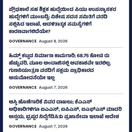
ಪ್ರೌಢಶಾಲೆ ಸಹ ಶಿಕ್ಷಕ ಹುದ್ದೆಯಿಂದ ಪಿಯು ಉಪನ್ಯಾಸಕರ
ಹುದ್ದೆಗಳಿಗೆ ಮುಂಬಡ್ತಿ; ವಿಶೇಷ ಸದನ ಸಮಿತಿಗೆ ವರದಿ
ಸಲ್ಲಿಸಿದ ಇಲಾಖೆ, ಆಡಳಿತಾತ್ಮಕ ಸಮಸ್ಯೆಗಳಿಗೆ
ಕಾರಣವಾಗಲಿದೆಯೇ?
GOVERNANCE
August 8, 2026
ಹಿಮ್ಸ್‌ ಕಟ್ಟಡ ನಿರ್ಮಾಣ ಕಾಮಗಾರಿ; 68.75 ಕೋಟಿ ರು
ಹೆಚ್ಚುವರಿ, ಮೂಲ ಅಂದಾಜಿನಲ್ಲಿ ಅವಕಾಶವೇ ಇರಲಿಲ್ಲ,
ಗುಣನಿಯಂತ್ರಣ ವರದಿಗೆ ಸಕ್ಷಮ ಪ್ರಾಧಿಕಾರದ
ಅನುಮೋದನೆಯೇ ಇಲ್ಲ
GOVERNANCE
August 7, 2026
ಆಸ್ತಿ ಹೊಣೆಗಾರಿಕೆ ವಿವರ ದಾಖಲು; ಕೆಎಎಸ್
ಅಧಿಕಾರಿಗಳಿಗೂ ಐಎಎಸ್‌, ಐಪಿಎಸ್‌, ಐಎಫ್‌ಎಸ್‌ ಮಾದರಿ
ಅನ್ವಯ, ಭ್ರಷ್ಟರ ನಿದ್ದೆಗೆಡಿಸಿತು ಪ್ರಜಾಸೇವಾ ಇಲಾಖೆ ಆದೇಶ
GOVERNANCE
August 7, 2026