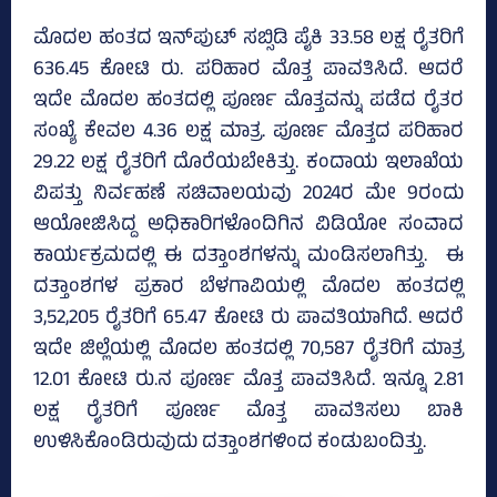
ಮೊದಲ ಹಂತದ ಇನ್‌ಪುಟ್‌ ಸಬ್ಸಿಡಿ ಪೈಕಿ 33.58 ಲಕ್ಷ ರೈತರಿಗೆ
636.45 ಕೋಟಿ ರು. ಪರಿಹಾರ ಮೊತ್ತ ಪಾವತಿಸಿದೆ. ಆದರೆ
ಇದೇ ಮೊದಲ ಹಂತದಲ್ಲಿ ಪೂರ್ಣ ಮೊತ್ತವನ್ನು ಪಡೆದ ರೈತರ
ಸಂಖ್ಯೆ ಕೇವಲ 4.36 ಲಕ್ಷ ಮಾತ್ರ. ಪೂರ್ಣ ಮೊತ್ತದ ಪರಿಹಾರ
29.22 ಲಕ್ಷ ರೈತರಿಗೆ ದೊರೆಯಬೇಕಿತ್ತು. ಕಂದಾಯ ಇಲಾಖೆಯ
ವಿಪತ್ತು ನಿರ್ವಹಣೆ ಸಚಿವಾಲಯವು 2024ರ ಮೇ 9ರಂದು
ಆಯೋಜಿಸಿದ್ದ ಅಧಿಕಾರಿಗಳೊಂದಿಗಿನ ವಿಡಿಯೋ ಸಂವಾದ
ಕಾರ್ಯಕ್ರಮದಲ್ಲಿ ಈ ದತ್ತಾಂಶಗಳನ್ನು ಮಂಡಿಸಲಾಗಿತ್ತು. ಈ
ದತ್ತಾಂಶಗಳ ಪ್ರಕಾರ ಬೆಳಗಾವಿಯಲ್ಲಿ ಮೊದಲ ಹಂತದಲ್ಲಿ
3,52,205 ರೈತರಿಗೆ 65.47 ಕೋಟಿ ರು ಪಾವತಿಯಾಗಿದೆ. ಆದರೆ
ಇದೇ ಜಿಲ್ಲೆಯಲ್ಲಿ ಮೊದಲ ಹಂತದಲ್ಲಿ 70,587 ರೈತರಿಗೆ ಮಾತ್ರ
12.01 ಕೋಟಿ ರು.ನ ಪೂರ್ಣ ಮೊತ್ತ ಪಾವತಿಸಿದೆ. ಇನ್ನೂ 2.81
ಲಕ್ಷ ರೈತರಿಗೆ ಪೂರ್ಣ ಮೊತ್ತ ಪಾವತಿಸಲು ಬಾಕಿ
ಉಳಿಸಿಕೊಂಡಿರುವುದು ದತ್ತಾಂಶಗಳಿಂದ ಕಂಡುಬಂದಿತ್ತು.