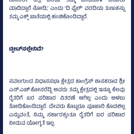
ಶಾಸಕರೇ ಪತ್ರ ಬರೆದು ತಮ್ಮ ಬಂಡವಾಳ ಬಯಲು
ಮಾಡಿದ್ದಾರೆ ನೋಡಿ,’ ಎಂದು ‘ದಿ ಫೈಲ್‌’ ವರದಿಯ ತುಣುಕನ್ನು
ತಮ್ಮ ಎಕ್ಸ್‌ ಖಾತೆಯಲ್ಲಿ ಹಂಚಿಕೊಂಡಿದ್ದಾರೆ.
ಟ್ವೀಟ್‌ನಲ್ಲೇನಿದೆ?
ನವಲಗುಂದ ವಿಧಾನಸಭಾ ಕ್ಷೇತ್ರದ ಕಾಂಗ್ರೆಸ್ ಶಾಸಕರಾದ ಶ್ರೀ
ಎನ್.ಎಚ್.ಕೋನರೆಡ್ಡಿ ಅವರು ತಮ್ಮ ಕ್ಷೇತ್ರದಲ್ಲಿ ಇನ್ನೂ ಕೆಲವು
ರೈತರಿಗೆ ಬರ ಪರಿಹಾರ ವಿತರಣೆ ಆಗಿಲ್ಲ ಎಂದು ಅಳಲು
ತೋಡಿಕೊಂಡಿದ್ದಾರೆ. ದೇವರು ಕೊಟ್ಟರೂ ಪೂಜಾರಿ ಕೊಡಲಿಲ್ಲ
ಎನ್ನುವಂತೆ, ನಿಮ್ಮ ಸರ್ಕಾರಕ್ಕಂತೂ ರೈತರಿಗೆ ಬರ ಪರಿಹಾರ
ನೀಡುವ ಯೋಗ್ಯತೆ ಇಲ್ಲ.