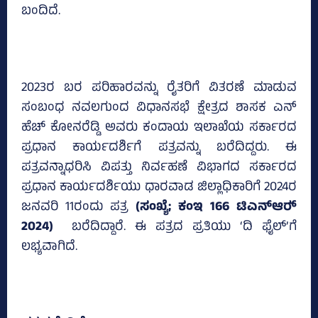
ಬಂದಿದೆ.
2023ರ ಬರ ಪರಿಹಾರವನ್ನು ರೈತರಿಗೆ ವಿತರಣೆ ಮಾಡುವ
ಸಂಬಂಧ ನವಲಗುಂದ ವಿಧಾನಸಭೆ ಕ್ಷೇತ್ರದ ಶಾಸಕ ಎನ್‌
ಹೆಚ್‌ ಕೋನರೆಡ್ಡಿ ಅವರು ಕಂದಾಯ ಇಲಾಖೆಯ ಸರ್ಕಾರದ
ಪ್ರಧಾನ ಕಾರ್ಯದರ್ಶಿಗೆ ಪತ್ರವನ್ನು ಬರೆದಿದ್ದರು. ಈ
ಪತ್ರವನ್ನಾಧರಿಸಿ ವಿಪತ್ತು ನಿರ್ವಹಣೆ ವಿಭಾಗದ ಸರ್ಕಾರದ
ಪ್ರಧಾನ ಕಾರ್ಯದರ್ಶಿಯು ಧಾರವಾಡ ಜಿಲ್ಲಾಧಿಕಾರಿಗೆ 2024ರ
ಜನವರಿ 11ರಂದು ಪತ್ರ
(ಸಂಖ್ಯೆ; ಕಂಇ 166 ಟಿಎನ್‌ಆರ್‍‌
2024)
ಬರೆದಿದ್ದಾರೆ. ಈ ಪತ್ರದ ಪ್ರತಿಯು ‘ದಿ ಫೈಲ್‌’ಗೆ
ಲಭ್ಯವಾಗಿದೆ.