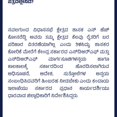
ಪತ್ರದಲ್ಲೇನಿದೆ?
ನವಲಗುಂದ ವಿಧಾನಸಭೆ ಕ್ಷೇತ್ರದ ಶಾಸಕ ಎನ್‌ ಹೆಚ್‌
ಕೋನರೆಡ್ಡಿ ಅವರು ತಮ್ಮ ಕ್ಷೇತ್ರದ ಕೆಲವು ರೈತರಿಗೆ ಬರ
ಪರಿಹಾರ ವಿತರಣೆಯಾಗಿಲ್ಲ ಎಂದು ತಿಳಿಸಿದ್ದು, ಶಾಸಕರ
ಕೋರಿಕೆ ಮೇರೆಗೆ ಕೇಂದ್ರ ಸರ್ಕಾರದ ಎಸ್‌ಡಿಆರ್‍‌ಎಫ್‌ ಮತ್ತು
ಎನ್‌ಡಿಆರ್‍‌ಎಫ್‌ ಮಾರ್ಗಸೂಚಿಗಳನ್ವಯ ಹಾಗೂ
ಕಾಲಕಾಲಕ್ಕೆ ಸರ್ಕಾರದಿಂದ ಹೊರಡಿಸಲಾಗಿರುವ
ಅಧಿಸೂಚನೆ, ಆದೇಶ, ಸುತ್ತೋಲೆಗಳ ಅನ್ವಯ
ಸಂಬಂಧಿಸಿದವರಿಗೆ ಹಿಂಬರಹ ನೀಡಬೇಕು ಎಂದು ಕಂದಾಯ
ಇಲಾಖೆಯು ಸರ್ಕಾರದ ಪ್ರಧಾನ ಕಾರ್ಯದರ್ಶಿಯು
ಧಾರವಾಡ ಜಿಲ್ಲಾಧಿಕಾರಿಗೆ ನಿರ್ದೇಶಿಸಿದ್ದರು.