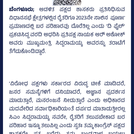
ಬೆಂಗಳೂರು;
ಆಡಳಿತ ಪಕ್ಷದ ಶಾಸಕರು ಪ್ರತಿನಿಧಿಸುವ
ವಿಧಾನಸಭೆ ಕ್ಷೇತ್ರಗಳಲ್ಲಿನ ರೈತರಿಗೂ 2023ನೇ ಸಾಲಿನ ಪೂರ್ಣ
ಪ್ರಮಾಣದಲ್ಲಿ ಬರ ಪರಿಹಾರವು ದೊರೆತಿಲ್ಲ ಎಂದು ‘ದಿ ಫೈಲ್‌’
ಪ್ರಕಟಿಸಿದ್ದ ವರದಿ ಆಧರಿಸಿ ಪ್ರತಿಪಕ್ಷ ನಾಯಕ ಆರ್‍‌ ಅಶೋಕ್‌
ಅವರು ಮುಖ್ಯಮಂತ್ರಿ ಸಿದ್ದರಾಮಯ್ಯ ಅವರನ್ನು ತರಾಟೆಗೆ
ತೆಗೆದುಕೊಂಡಿದ್ದಾರೆ.
‘ವಿರೋಧ ಪಕ್ಷಗಳು ಸರ್ಕಾರದ ವಿರುದ್ಧ ಟೀಕೆ ಮಾಡಿದರೆ,
ಜನರ ಸಮಸ್ಯೆಗಳಿಗೆ ದನಿಯಾದರೆ, ಅಜ್ಞಾನ ಪ್ರದರ್ಶನ
ಮಾಡುತ್ತಾರೆ, ಮನರಂಜನೆ ನೀಡುತ್ತಾರೆ ಎಂದು ಅಧಿಕಾರದ
ಮದವೇರಿದ ಸರ್ವಾಧಿಕಾರಿಯಂತೆ ದರ್ಪದ ಮಾತಾಡುತ್ತೀರಲ್ಲ
ಸಿಎಂ ಸಿದ್ದರಾಮಯ್ಯ
ನವರೇ, ರೈತರಿಗೆ ತಲುಪಬೇಕಾದ ಬರ
ಪರಿಹಾರ ಇನ್ನೂ ತಲುಪಿಲ್ಲ ಎಂದು ಸ್ವತಃ ತಮ್ಮ ಕಾಂಗ್ರೆಸ್ ಪಕ್ಷದ