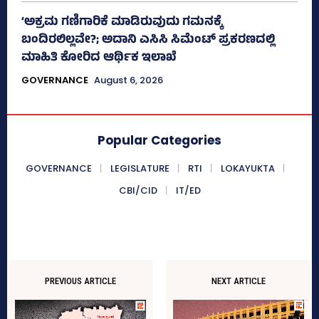
‘ಅಕ್ರಮ ಗಣಿಗಾರಿಕೆ ಮಾಡಿರುವುದು ಗಮನಕ್ಕೆ
ಬಂದಿರಲಿಲ್ಲವೇ?; ಅದಾನಿ ಎಸಿಸಿ ಸಿಮೆಂಟ್ ಪ್ರಕರಣದಲ್ಲಿ
ಮಾಹಿತಿ ಕೋರಿದ ಆರ್ಥಿಕ ಇಲಾಖೆ
GOVERNANCE
August 6, 2026
Popular Categories
GOVERNANCE
LEGISLATURE
RTI
LOKAYUKTA
CBI/CID
IT/ED
PREVIOUS ARTICLE
NEXT ARTICLE