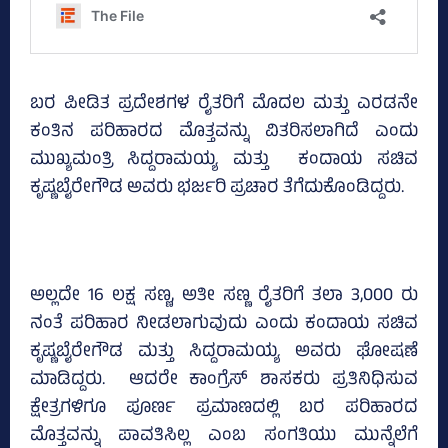
ಬರ ಪೀಡಿತ ಪ್ರದೇಶಗಳ ರೈತರಿಗೆ ಮೊದಲ ಮತ್ತು ಎರಡನೇ
ಕಂತಿನ ಪರಿಹಾರದ ಮೊತ್ತವನ್ನು ವಿತರಿಸಲಾಗಿದೆ ಎಂದು
ಮುಖ್ಯಮಂತ್ರಿ ಸಿದ್ದರಾಮಯ್ಯ ಮತ್ತು ಕಂದಾಯ ಸಚಿವ
ಕೃಷ್ಣಬೈರೇಗೌಡ ಅವರು ಭರ್ಜರಿ ಪ್ರಚಾರ ತೆಗೆದುಕೊಂಡಿದ್ದರು.
ಅಲ್ಲದೇ 16 ಲಕ್ಷ ಸಣ್ಣ, ಅತೀ ಸಣ್ಣ ರೈತರಿಗೆ ತಲಾ 3,000 ರು
ನಂತೆ ಪರಿಹಾರ ನೀಡಲಾಗುವುದು ಎಂದು ಕಂದಾಯ ಸಚಿವ
ಕೃಷ್ಣಬೈರೇಗೌಡ ಮತ್ತು ಸಿದ್ದರಾಮಯ್ಯ ಅವರು ಘೋಷಣೆ
ಮಾಡಿದ್ದರು. ಆದರೇ ಕಾಂಗ್ರೆಸ್‌ ಶಾಸಕರು ಪ್ರತಿನಿಧಿಸುವ
ಕ್ಷೇತ್ರಗಳಿಗೂ ಪೂರ್ಣ ಪ್ರಮಾಣದಲ್ಲಿ ಬರ ಪರಿಹಾರದ
ಮೊತ್ತವನ್ನು ಪಾವತಿಸಿಲ್ಲ ಎಂಬ ಸಂಗತಿಯು ಮುನ್ನೆಲೆಗೆ