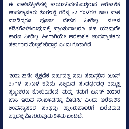
ಈ ಪಾಲಿಟೆಕ್ನಿಕ್‌ನಲ್ಲಿ ಕಾರ್ಯನಿರ್ವಹಿಸುತ್ತಿರುವ ಅರೆಕಾಲಿಕ
ಉಪನ್ಯಾಸಕರು ತಿಂಗಳಲ್ಲಿ ಗರಿಷ್ಠ 32 ಗಂಟೆಗಳ ಕಾಲ ಪಾಠ
ಮಾಡಿದ್ದರೂ ಪೂರ್ಣ ವೇತನ ನೀಡಿಲ್ಲ. ವೇತನ
ಕಡಿತಗೊಳಿಸಿರುವುದಕ್ಕೆ ಪ್ರಾಂಶುಪಾಲರೂ ಸಹ ಯಾವುದೇ
ಕಾರಣ ನೀಡಿಲ್ಲ. ಹೀಗಾಗಿಯೇ ಅರೆಕಾಲಿಕ ಉಪನ್ಯಾಸಕರು
ಸರ್ಕಾರದ ಮೆಟ್ಟಿಲೇರಿದ್ದಾರೆ ಎಂದು ಗೊತ್ತಾಗಿದೆ.
‘2022-23ನೇ ಶೈಕ್ಷಣಿಕ ವರ್ಷದಲ್ಲಿ ಸಮ ಸೆಮಿಸ್ಟರಿನ ಜೂನ್‌
ತಿಂಗಳ ಸಂಬಳ ಕಡಿಮೆ ಸಿಕ್ಕಿರುವ ಸಂದರ್ಭದಲ್ಲಿ ತಮ್ಮಲ್ಲಿ
ಸ್ಪಷ್ಟೀಕರಣ ಕೋರಿರುತ್ತೇವೆ. ಮತ್ತು ನಮಗೆ ಜೂನ್‌ 2023ರ
ಬಾಕಿ ಇರುವ ಸಂಬಳವನ್ನೂ ಕೊಡಿಸಿ,’ ಎಂದು ಅರೆಕಾಲಿಕ
ಉಪನ್ಯಾಸಕರ ಸಂಘವು ಪ್ರಾಂಶುಪಾಲರಿಗೆ ಬರೆದಿರುವ
ಪತ್ರದಲ್ಲಿ ಕೋರಿರುವುದು ತಿಳಿದು ಬಂದಿದೆ.