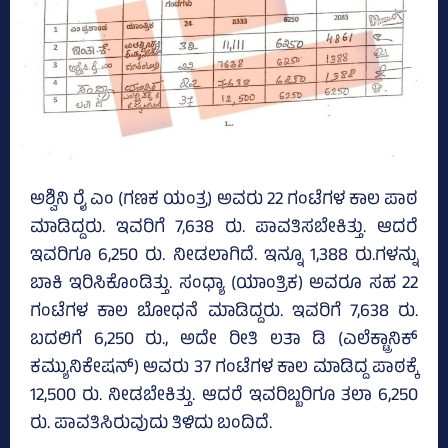
ಅಶ್ವಿನಿ ರೈ ಎಂ (ಗಣಕ ಯಂತ್ರ) ಅವರು 22 ಗಂಟೆಗಳ ಕಾಲ ಪಾಠ
ಮಾಡಿದ್ದರು. ಇವರಿಗೆ 7,638 ರು. ಪಾವತಿಸಬೇಕಿತ್ತು. ಆದರೆ
ಇವರಿಗೂ 6,250 ರು. ನೀಡಲಾಗಿದೆ. ಇನ್ನೂ 1,388 ರು.ಗಳನ್ನು
ಬಾಕಿ ಇರಿಸಿಕೊಂಡಿತ್ತು. ಸಂಧ್ಯಾ (ಯಾಂತ್ರಿಕ) ಅವರೂ ಸಹ 22
ಗಂಟೆಗಳ ಕಾಲ ಬೋಧನೆ ಮಾಡಿದ್ದರು. ಇವರಿಗೆ 7,638 ರು.
ಬದಲಿಗೆ 6,250 ರು., ಅದೇ ರೀತಿ ಲತಾ ಡಿ (ಎಲೆಕ್ಟ್ರಾನಿಕ್‌
ಕಮ್ಯುನಿಕೇಷನ್‌) ಅವರು 37 ಗಂಟೆಗಳ ಕಾಲ ಮಾಡಿದ್ದ ಪಾಠಕ್ಕೆ
12,500 ರು. ನೀಡಬೇಕಿತ್ತು. ಆದರೆ ಇವರಿಬ್ಬರಿಗೂ ತಲಾ 6,250
ರು. ಪಾವತಿಸಿರುವುದು ತಿಳಿದು ಬಂದಿದೆ.