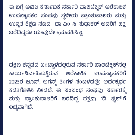
ಈ ಬಗ್ಗೆ ಅಖಿಲ ಕರ್ನಾಟಕ ಸರ್ಕಾರಿ ಪಾಲಿಟೆಕ್ನಿಕ್‌ ಅರೆಕಾಲಿಕ
ಉಪನ್ಯಾಸಕರ ಸಂಘವು ಸ್ಥಳೀಯ ಪ್ರಾಂಶುಪಾಲರು ಮತ್ತು
ಉನ್ನತ ಶಿಕ್ಷಣ ಸಚಿವ ಡಾ ಎಂ ಸಿ ಸುಧಾಕರ್‌ ಅವರಿಗೆ ಪತ್ರ
ಬರೆದಿದ್ದರೂ ಯಾವುದೇ ಕ್ರಮವಹಿಸಿಲ್ಲ.
ದಕ್ಷಿಣ ಕನ್ನಡದ ಬಂಟ್ವಾಳದಲ್ಲಿರುವ ಸರ್ಕಾರಿ ಪಾಲಿಟೆಕ್ನಿಕ್‌ನಲ್ಲಿ
ಕಾರ್ಯನಿರ್ವಹಿಸುತ್ತಿರುವ ಅರೆಕಾಲಿಕ ಉಪನ್ಯಾಸಕರಿಗೆ
2023ರ ಜೂನ್‌, ಆಗಸ್ಟ್‌ ತಿಂಗಳ ಸಂಬಳದಲ್ಲೇ ಅರ್ಧಕ್ಕರ್ಧ
ಕಡಿತಗೊಳಿಸಿ ನೀಡಿದೆ. ಈ ಸಂಬಂಧ ಸಂಘವು ಸರ್ಕಾರಕ್ಕೆ
ಮತ್ತು ಪ್ರಾಂಶುಪಾಲರಿಗೆ ಬರೆದಿದ್ದ ಪತ್ರವು ‘ದಿ ಫೈಲ್‌’ಗೆ
ಲಭ್ಯವಾಗಿದೆ.