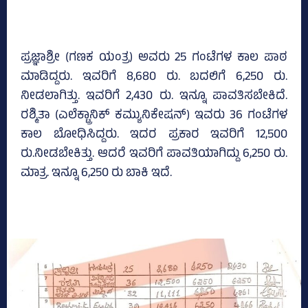
ಪ್ರಜ್ಞಾಶ್ರೀ (ಗಣಕ ಯಂತ್ರ) ಅವರು 25 ಗಂಟೆಗಳ ಕಾಲ ಪಾಠ
ಮಾಡಿದ್ದರು. ಇವರಿಗೆ 8,680 ರು. ಬದಲಿಗೆ 6,250 ರು.
ನೀಡಲಾಗಿತ್ತು. ಇವರಿಗೆ 2,430 ರು. ಇನ್ನೂ ಪಾವತಿಸಬೇಕಿದೆ.
ರಶ್ಮಿತಾ (ಎಲೆಕ್ಟ್ರಾನಿಕ್‌ ಕಮ್ಯುನಿಕೇ‍ಷನ್‌) ಇವರು 36 ಗಂಟೆಗಳ
ಕಾಲ ಬೋಧಿಸಿದ್ದರು. ಇದರ ಪ್ರಕಾರ ಇವರಿಗೆ 12,500
ರು.ನೀಡಬೇಕಿತ್ತು. ಆದರೆ ಇವರಿಗೆ ಪಾವತಿಯಾಗಿದ್ದು 6,250 ರು.
ಮಾತ್ರ. ಇನ್ನೂ 6,250 ರು ಬಾಕಿ ಇದೆ.