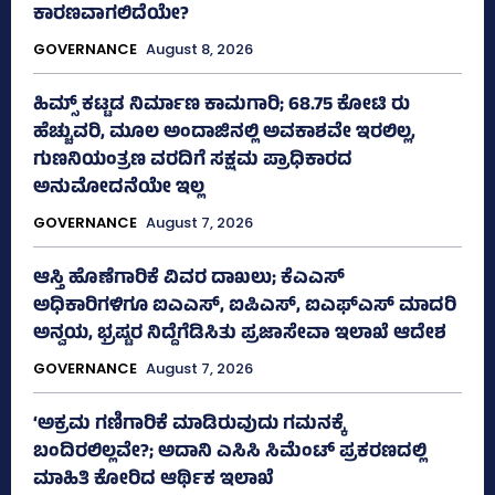
ಕಾರಣವಾಗಲಿದೆಯೇ?
GOVERNANCE
August 8, 2026
ಹಿಮ್ಸ್‌ ಕಟ್ಟಡ ನಿರ್ಮಾಣ ಕಾಮಗಾರಿ; 68.75 ಕೋಟಿ ರು
ಹೆಚ್ಚುವರಿ, ಮೂಲ ಅಂದಾಜಿನಲ್ಲಿ ಅವಕಾಶವೇ ಇರಲಿಲ್ಲ,
ಗುಣನಿಯಂತ್ರಣ ವರದಿಗೆ ಸಕ್ಷಮ ಪ್ರಾಧಿಕಾರದ
ಅನುಮೋದನೆಯೇ ಇಲ್ಲ
GOVERNANCE
August 7, 2026
ಆಸ್ತಿ ಹೊಣೆಗಾರಿಕೆ ವಿವರ ದಾಖಲು; ಕೆಎಎಸ್
ಅಧಿಕಾರಿಗಳಿಗೂ ಐಎಎಸ್‌, ಐಪಿಎಸ್‌, ಐಎಫ್‌ಎಸ್‌ ಮಾದರಿ
ಅನ್ವಯ, ಭ್ರಷ್ಟರ ನಿದ್ದೆಗೆಡಿಸಿತು ಪ್ರಜಾಸೇವಾ ಇಲಾಖೆ ಆದೇಶ
GOVERNANCE
August 7, 2026
‘ಅಕ್ರಮ ಗಣಿಗಾರಿಕೆ ಮಾಡಿರುವುದು ಗಮನಕ್ಕೆ
ಬಂದಿರಲಿಲ್ಲವೇ?; ಅದಾನಿ ಎಸಿಸಿ ಸಿಮೆಂಟ್ ಪ್ರಕರಣದಲ್ಲಿ
ಮಾಹಿತಿ ಕೋರಿದ ಆರ್ಥಿಕ ಇಲಾಖೆ