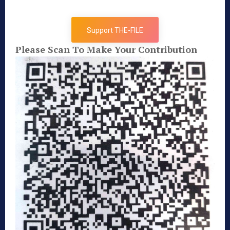
Support THE-FILE
Please Scan To Make Your Contribution