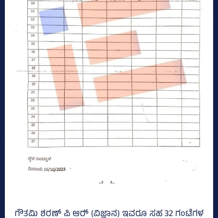
ಗೌತಮಿ ಶರಣ್‌ ಪಿ ಆರ್‍‌ (ವಿಜ್ಞಾನ) ಇವರೂ ಸಹ 32 ಗಂಟೆಗಳ