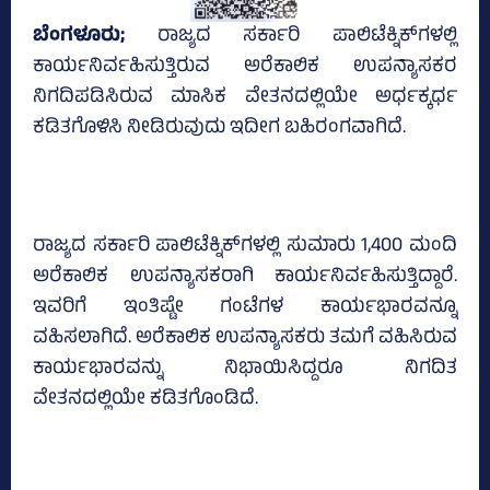
ಬೆಂಗಳೂರು;
ರಾಜ್ಯದ ಸರ್ಕಾರಿ ಪಾಲಿಟೆಕ್ನಿಕ್‌ಗಳಲ್ಲಿ
ಕಾರ್ಯನಿರ್ವಹಿಸುತ್ತಿರುವ ಅರೆಕಾಲಿಕ ಉಪನ್ಯಾಸಕರ
ನಿಗದಿಪಡಿಸಿರುವ ಮಾಸಿಕ ವೇತನದಲ್ಲಿಯೇ ಅರ್ಧಕ್ಕರ್ಧ
ಕಡಿತಗೊಳಿಸಿ ನೀಡಿರುವುದು ಇದೀಗ ಬಹಿರಂಗವಾಗಿದೆ.
ರಾಜ್ಯದ ಸರ್ಕಾರಿ ಪಾಲಿಟೆಕ್ನಿಕ್‌ಗಳಲ್ಲಿ ಸುಮಾರು 1,400 ಮಂದಿ
ಅರೆಕಾಲಿಕ ಉಪನ್ಯಾಸಕರಾಗಿ ಕಾರ್ಯನಿರ್ವಹಿಸುತ್ತಿದ್ದಾರೆ.
ಇವರಿಗೆ ಇಂತಿಷ್ಟೇ ಗಂಟೆಗಳ ಕಾರ್ಯಭಾರವನ್ನೂ
ವಹಿಸಲಾಗಿದೆ. ಅರೆಕಾಲಿಕ ಉಪನ್ಯಾಸಕರು ತಮಗೆ ವಹಿಸಿರುವ
ಕಾರ್ಯಭಾರವನ್ನು ನಿಭಾಯಿಸಿದ್ದರೂ ನಿಗದಿತ
ವೇತನದಲ್ಲಿಯೇ ಕಡಿತಗೊಂಡಿದೆ.