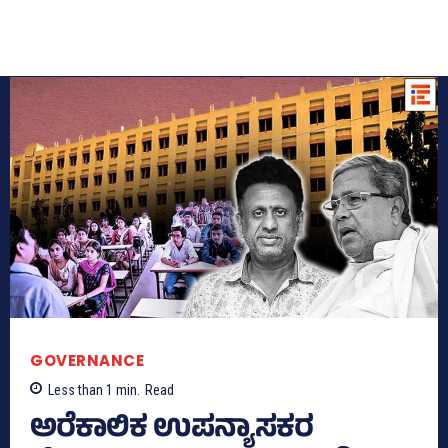
GOVERNANCE
Less than 1
min.
Read
ಅರೆಕಾಲಿಕ ಉಪನ್ಯಾಸಕರ