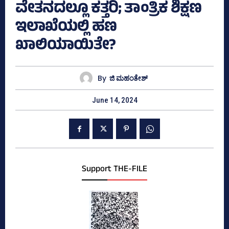
ವೇತನದಲ್ಲೂ ಕತ್ತರಿ; ತಾಂತ್ರಿಕ ಶಿಕ್ಷಣ
ಇಲಾಖೆಯಲ್ಲಿ ಹಣ
ಖಾಲಿಯಾಯಿತೇ?
By
ಜಿ ಮಹಂತೇಶ್
June 14, 2024
Support THE-FILE