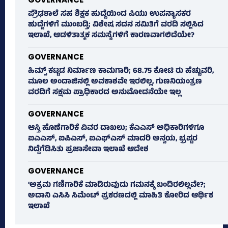
ಪ್ರೌಢಶಾಲೆ ಸಹ ಶಿಕ್ಷಕ ಹುದ್ದೆಯಿಂದ ಪಿಯು ಉಪನ್ಯಾಸಕರ
ಹುದ್ದೆಗಳಿಗೆ ಮುಂಬಡ್ತಿ; ವಿಶೇಷ ಸದನ ಸಮಿತಿಗೆ ವರದಿ ಸಲ್ಲಿಸಿದ
ಇಲಾಖೆ, ಆಡಳಿತಾತ್ಮಕ ಸಮಸ್ಯೆಗಳಿಗೆ ಕಾರಣವಾಗಲಿದೆಯೇ?
GOVERNANCE
ಹಿಮ್ಸ್‌ ಕಟ್ಟಡ ನಿರ್ಮಾಣ ಕಾಮಗಾರಿ; 68.75 ಕೋಟಿ ರು ಹೆಚ್ಚುವರಿ,
ಮೂಲ ಅಂದಾಜಿನಲ್ಲಿ ಅವಕಾಶವೇ ಇರಲಿಲ್ಲ, ಗುಣನಿಯಂತ್ರಣ
ವರದಿಗೆ ಸಕ್ಷಮ ಪ್ರಾಧಿಕಾರದ ಅನುಮೋದನೆಯೇ ಇಲ್ಲ
GOVERNANCE
ಆಸ್ತಿ ಹೊಣೆಗಾರಿಕೆ ವಿವರ ದಾಖಲು; ಕೆಎಎಸ್ ಅಧಿಕಾರಿಗಳಿಗೂ
ಐಎಎಸ್‌, ಐಪಿಎಸ್‌, ಐಎಫ್‌ಎಸ್‌ ಮಾದರಿ ಅನ್ವಯ, ಭ್ರಷ್ಟರ
ನಿದ್ದೆಗೆಡಿಸಿತು ಪ್ರಜಾಸೇವಾ ಇಲಾಖೆ ಆದೇಶ
GOVERNANCE
‘ಅಕ್ರಮ ಗಣಿಗಾರಿಕೆ ಮಾಡಿರುವುದು ಗಮನಕ್ಕೆ ಬಂದಿರಲಿಲ್ಲವೇ?;
ಅದಾನಿ ಎಸಿಸಿ ಸಿಮೆಂಟ್ ಪ್ರಕರಣದಲ್ಲಿ ಮಾಹಿತಿ ಕೋರಿದ ಆರ್ಥಿಕ
ಇಲಾಖೆ