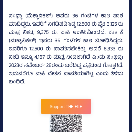
ಸಂಧ್ಯಾ (ಮೆಕ್ಯಾನಿಕಲ್‌) ಅವರು 36 ಗಂಟೆಗಳ ಕಾಲ ಪಾಠ
ಮಾಡಿದ್ದರು. ಇವರಿಗೆ ನಿಗದಿಪಡಿಸಿದ್ದ 12,500 ರು ಪೈಕಿ 3,125 ರು
ಮಾತ್ರ ನೀಡಿ, 9,375 ರು. ಬಾಕಿ ಉಳಿಸಿಕೊಂಡಿದೆ. ಶತಾ ಕೆ
(ಮೆಕ್ಯಾನಿಕಲ್‌) ಇವರು 36 ಗಂಟೆಗಳ ಕಾಲ ಬೋಧಿಸಿದ್ದರು.
ಇವರಿಗೂ 12,500 ರು ಪಾವತಿಸಬೇಕಿತ್ತು. ಆದರೆ 8,333 ರು
ನೀಡಿ ಇನ್ನೂ 4,167 ರು ಮಾತ್ರ ನೀಡಲಾಗಿದೆ ಎಂದು ಸಂಘವು
2023ರ ನವೆಂಬರ್‍‌ 28ರಂದು ಬರೆದಿದ್ದ ಪತ್ರದಿಂದ ಗೊತ್ತಾಗಿದೆ.
ಇದುವರೆಗೂ ಬಾಕಿ ವೇತನ ಪಾವತಿಯಾಗಿಲ್ಲ ಎಂದು ತಿಳಿದು
ಬಂದಿದೆ.
Support THE-FILE