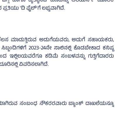
ಬಗ್ಗೆ ಹಾಗೂ ವ್ಯತ್ಯಾಸದ ಹಣವನ್ನು ಅರಿಯರ್ಸ್‌ ಮೂಲಕ
ರತಿಯು ‘ದಿ ಫೈಲ್‌’ಗೆ ಲಭ್ಯವಾಗಿದೆ.
್ಲಿ ಕೆಲಸ ಮಾಡುತ್ತಿರುವ ಅಡುಗೆಯವರು, ಅಡುಗೆ ಸಹಾಯಕರು,
ಸಿಬ್ಬಂದಿಗಳಿಗೆ 2023-24ನೇ ಸಾಲಿನಲ್ಲಿ ಕೊಡಬೇಕಾದ ಕನಿಷ್ಟ
ಲ್‌ನಿಂದ ಇಲ್ಲಿಲಯವರೆಗೂ ಕಡಿಮೆ ಸಂಬಳವನ್ನು ಗುತ್ತಿಗೆದಾರರು
ೂರಿನಲ್ಲಿ ವಿವರಿಸಲಾಗಿದೆ.
ಯಾಗಿರುವ ಸಂಬಂಧ ನೌಕರರವಾರು ಬ್ಯಾಂಕ್‌ ದಾಖಲೆಯನ್ನೂ