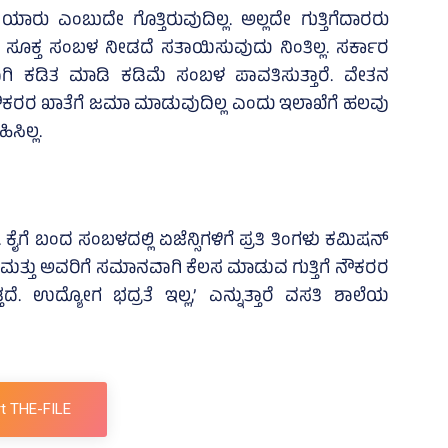
 ಯಾರು ಎಂಬುದೇ ಗೊತ್ತಿರುವುದಿಲ್ಲ. ಅಲ್ಲದೇ ಗುತ್ತಿಗೆದಾರರು
. ಸೂಕ್ತ ಸಂಬಳ ನೀಡದೆ ಸತಾಯಿಸುವುದು ನಿಂತಿಲ್ಲ. ಸರ್ಕಾರ
ಾಗಿ ಕಡಿತ ಮಾಡಿ ಕಡಿಮೆ ಸಂಬಳ ಪಾವತಿಸುತ್ತಾರೆ. ವೇತನ
ು ನೌಕರರ ಖಾತೆಗೆ ಜಮಾ ಮಾಡುವುದಿಲ್ಲ ಎಂದು ಇಲಾಖೆಗೆ ಹಲವು
ಸಿಲ್ಲ.
ಕೈಗೆ ಬಂದ ಸಂಬಳದಲ್ಲಿ ಏಜೆನ್ಸಿಗಳಿಗೆ ಪ್ರತಿ ತಿಂಗಳು ಕಮಿಷನ್‌
ಮತ್ತು ಅವರಿಗೆ ಸಮಾನವಾಗಿ ಕೆಲಸ ಮಾಡುವ ಗುತ್ತಿಗೆ ನೌಕರರ
ೆ. ಉದ್ಯೋಗ ಭದ್ರತೆ ಇಲ್ಲ,’ ಎನ್ನುತ್ತಾರೆ ವಸತಿ ಶಾಲೆಯ
t THE-FILE