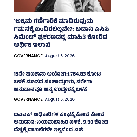
‘ಅಕ್ರಮ ಗಣಿಗಾರಿಕೆ ಮಾಡಿರುವುದು
ಗಮನಕ್ಕೆ ಬಂದಿರಲಿಲ್ಲವೇ?; ಅದಾನಿ ಎಸಿಸಿ
ಸಿಮೆಂಟ್ ಪ್ರಕರಣದಲ್ಲಿ ಮಾಹಿತಿ ಕೋರಿದ
ಆರ್ಥಿಕ ಇಲಾಖೆ
GOVERNANCE
August 6, 2026
15ನೇ ಹಣಕಾಸು ಆಯೋಗ;1,764.83 ಕೋಟಿ
ಬಳಕೆ ಮಾಡದ ಪಂಚಾಯ್ತಿಗಳು, ನರೇಗಾ
ಅನುದಾನವೂ ಅನ್ಯ ಉದ್ದೇಶಕ್ಕೆ ಬಳಕೆ
GOVERNANCE
August 6, 2026
ಐಎಎಸ್‌ ಅಧಿಕಾರಿಗಳ ಸಂಘಕ್ಕೆ ಕೋಟಿ ಕೋಟಿ
ಅನುದಾನ; ನಿಯಮಬಾಹಿರ ಬಳಕೆ, 9.50 ಕೋಟಿ
ವೆಚ್ಚಕ್ಕೆ ದಾಖಲೆಗಳೇ ಇಲ್ಲವೆಂದ ಎಜಿ