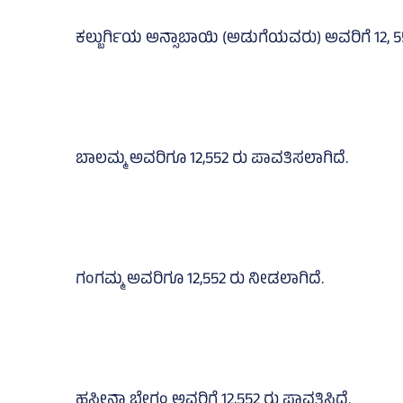
ಕಲ್ಬುರ್ಗಿಯ ಅನ್ಸಾಬಾಯಿ (ಅಡುಗೆಯವರು) ಅವರಿಗೆ 12, 5
ಬಾಲಮ್ಮ ಅವರಿಗೂ 12,552 ರು ಪಾವತಿಸಲಾಗಿದೆ.
ಗಂಗಮ್ಮ ಅವರಿಗೂ 12,552 ರು ನೀಡಲಾಗಿದೆ.
ಹಸೀನಾ ಬೇಗಂ ಅವರಿಗೆ 12,552 ರು ಪಾವತಿಸಿದೆ.