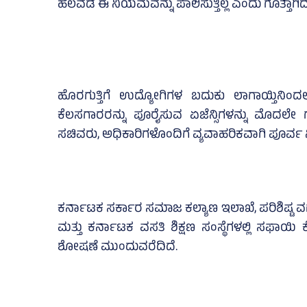
ಹಲವೆಡೆ ಈ ನಿಯಮವನ್ನು ಪಾಲಿಸುತ್ತಿಲ್ಲ ಎಂದು ಗೊತ್ತಾಗಿದೆ
ಹೊರಗುತ್ತಿಗೆ ಉದ್ಯೋಗಿಗಳ ಬದುಕು ಲಾಗಾಯ್ತಿನಿಂದಲೂ
ಕೆಲಸಗಾರರನ್ನು ಪೂರೈಸುವ ಏಜೆನ್ಸಿಗಳನ್ನು ಮೊದಲೇ ಗ
ಸಚಿವರು, ಅಧಿಕಾರಿಗಳೊಂದಿಗೆ ವ್ಯವಾಹರಿಕವಾಗಿ ಪೂರ್ವ ನಿ
ಕರ್ನಾಟಕ ಸರ್ಕಾರ ಸಮಾಜ ಕಲ್ಯಾಣ ಇಲಾಖೆ, ಪರಿಶಿಷ್ಟ ವ
ಮತ್ತು ಕರ್ನಾಟಕ ವಸತಿ ಶಿಕ್ಷಣ ಸಂಸ್ಥೆಗಳಲ್ಲಿ ಸಫಾ
ಶೋಷಣೆ ಮುಂದುವರೆದಿದೆ.