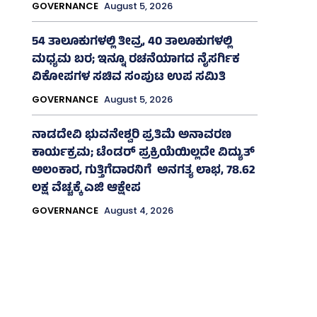
GOVERNANCE
August 5, 2026
54 ತಾಲೂಕುಗಳಲ್ಲಿ ತೀವ್ರ, 40 ತಾಲೂಕುಗಳಲ್ಲಿ
ಮಧ್ಯಮ ಬರ; ಇನ್ನೂ ರಚನೆಯಾಗದ ನೈಸರ್ಗಿಕ
ವಿಕೋಪಗಳ ಸಚಿವ ಸಂಪುಟ ಉಪ ಸಮಿತಿ
GOVERNANCE
August 5, 2026
ನಾಡದೇವಿ ಭುವನೇಶ್ವರಿ ಪ್ರತಿಮೆ ಅನಾವರಣ
ಕಾರ್ಯಕ್ರಮ; ಟೆಂಡರ್ ಪ್ರಕ್ರಿಯೆಯಿಲ್ಲದೇ ವಿದ್ಯುತ್‌
ಅಲಂಕಾರ, ಗುತ್ತಿಗೆದಾರನಿಗೆ ಅನಗತ್ಯ ಲಾಭ, 78.62
ಲಕ್ಷ ವೆಚ್ಚಕ್ಕೆ ಎಜಿ ಆಕ್ಷೇಪ
GOVERNANCE
August 4, 2026