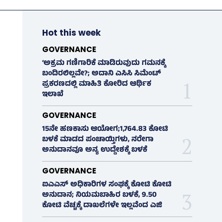
Hot this week
GOVERNANCE
‘ಅಕ್ರಮ ಗಣಿಗಾರಿಕೆ ಮಾಡಿರುವುದು ಗಮನಕ್ಕೆ
ಬಂದಿರಲಿಲ್ಲವೇ?; ಅದಾನಿ ಎಸಿಸಿ ಸಿಮೆಂಟ್
ಪ್ರಕರಣದಲ್ಲಿ ಮಾಹಿತಿ ಕೋರಿದ ಆರ್ಥಿಕ
ಇಲಾಖೆ
GOVERNANCE
15ನೇ ಹಣಕಾಸು ಆಯೋಗ;1,764.83 ಕೋಟಿ
ಬಳಕೆ ಮಾಡದ ಪಂಚಾಯ್ತಿಗಳು, ನರೇಗಾ
ಅನುದಾನವೂ ಅನ್ಯ ಉದ್ದೇಶಕ್ಕೆ ಬಳಕೆ
GOVERNANCE
ಐಎಎಸ್‌ ಅಧಿಕಾರಿಗಳ ಸಂಘಕ್ಕೆ ಕೋಟಿ ಕೋಟಿ
ಅನುದಾನ; ನಿಯಮಬಾಹಿರ ಬಳಕೆ, 9.50
ಕೋಟಿ ವೆಚ್ಚಕ್ಕೆ ದಾಖಲೆಗಳೇ ಇಲ್ಲವೆಂದ ಎಜಿ