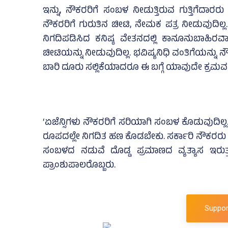
ಇನ್ನು, ನೌಕರರಿಗೆ ಸಂಬಳ ನೀಡುತ್ತಿರುವ ಗುತ್ತಿಗೆದಾರರು
ನೌಕರರಿಗೆ ಗುರುತಿನ ಚೀಟಿ, ನೇಮಕ ಪತ್ರ ನೀಡುವುದಿಲ್ಲ
ನಿಗದಿಪಡಿಸಿದ ಕನಿಷ್ಠ ವೇತನದಲ್ಲಿ ಕಾನೂನುಬಾಹಿರವ
ಚೀಟಿಯನ್ನು ನೀಡುವುದಿಲ್ಲ. ಭವಿಷ್ಯನಿಧಿ ವಂತಿಗೆಯನ್ನ
ಬಾರಿ ದೂರು ಸಲ್ಲಿಕೆಯಾದರೂ ಈ ಬಗ್ಗೆ ಯಾವುದೇ ಕ್ರಮವಹಿ
‘ಏಜೆನ್ಸಿಗಳು ನೌಕರರಿಗೆ ಸರಿಯಾಗಿ ಸಂಬಳ ಕೊಡುವುದಿಲ್ಲ. 
ರೂಪದಲ್ಲೇ ನಿಗದಿತ ಹಣ ಕೊಡಬೇಕು. ಸರ್ಕಾರಿ ನೌಕರರು 
ಸಂಬಳದ ನಡುವೆ ದೊಡ್ಡ ಪ್ರಮಾಣದ ವ್ಯತ್ಯಾಸ ಇರುತ್ತದ
ಪ್ರಾಂಶುಪಾಲರೊಬ್ಬರು.
Suppor