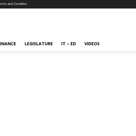
erms and Condition
RNANCE
LEGISLATURE
IT – ED
VIDEOS