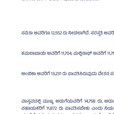
ಸವಿತಾ ಅವರಿಗೂ 12,552 ರು ನೀಡಲಾಗಿದೆ. ಸರಸ್ವತಿ ಅವರಿಗೆ
ಕಮಲಾಬಾಯಿ ಅವರಿಗೆ 11,704, ಮಲ್ಲಿನಾಥ್‌ ಅವರಿಗೆ 11,7
ಅಂಬಿಕಾ ಅವರಿಗೆ 13,231 ರು ಪಾವತಿಸಿರುವುದು ವೇತನ ಪಟ್
ವಾಸ್ತವದಲ್ಲಿ ಮುಖ್ಯ ಅಡುಗೆಯವರಿಗೆ 14,758 ರು, ಅಡ
ಸಹಾಯಕರಿಗೆ 11,872 ರು ಪಾವತಿಸಬೇಕು ಎಂದು ನಿಯಮದಲ