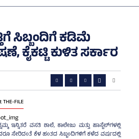
ೆ ಸಿಬ್ಬಂದಿಗೆ ಕಡಿಮೆ
, ಕೈಕಟ್ಟಿ ಕುಳಿತ ಸರ್ಕಾರ
t THE-FILE
ಮ ಇನ್ನಿತರೆ ವಸತಿ ಶಾಲೆ, ಕಾಲೇಜು ಮತ್ತು ಹಾಸ್ಟೆಲ್‌ಗಳಲ್ಲಿ
ರೂ ಸೇರಿದಂತೆ ಕೆಳ ಹಂತದ ಸಿಬ್ಬಂದಿಗಳಿಗೆ ಕಳೆದ ವರ್ಷದಲ್ಲಿ