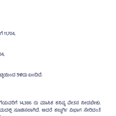
 11,704,
04,
ಟಿಯಿಂದ ತಿಳಿದು ಬಂದಿದೆ.
ುಗೆಯವರಿಗೆ 14,386 ರು ಮಾಸಿಕ ಕನಿಷ್ಟ ವೇತನ ನೀಡಬೇಕು.
್ಲಿ ಸೂಚಿಸಲಾಗಿದೆ. ಆದರೆ ಕಲ್ಬುರ್ಗಿ ವಿಭಾಗ ಸೇರಿದಂತೆ