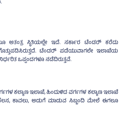
.
 ಅತಂತ್ರ ಸ್ಥಿತಿಯಲ್ಲೇ ಇದೆ. ಸರ್ಕಾರ ಟೆಂಡರ್‍‌ ಕರೆದು
ೊತ್ತುಪಡಿಸಿರುತ್ತದೆ. ಟೆಂಡರ್‍‌ ಪಡೆಯುವಾಗಲೇ ಇಲಾಖೆಯ
ರ್ಧರಿತ ಒಪ್ಪಂದಗಳೂ ನಡೆದಿರುತ್ತವೆ.
ರ್ಗಗಳ ಕಲ್ಯಾಣ ಇಲಾಖೆ, ಹಿಂದುಳಿದ ವರ್ಗಗಳ ಕಲ್ಯಾಣ ಇಲಾಖೆ
ಯಿ ಕೆಲಸ, ಕಾವಲು, ಅಡುಗೆ ಮಾಡುವ ಸಿಬ್ಬಂದಿ ಮೇಲೆ ಈಗಲೂ