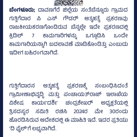
ಬೆಂಗಳೂರು;
ದಾವಣಗೆರೆ ಜಿಲ್ಲೆಯ ಸಂತೆಬೆನ್ನೂರು ಗ್ರಾಮದ
ಗುತ್ತಿಗೆದಾರ ಪಿ ಎಸ್‌ ಗೌಡರ್‍‌ ಆತ್ಮಹತ್ಯೆ ಪ್ರಕರಣವು
ರಾಜಕೀಯಕರಣಗೊಂಡಿರುವ ಬೆನ್ನಲ್ಲೇ ಇದೇ ಪ್ರಕರಣದಲ್ಲಿ
ಕ್ರಿಡಿಲ್‌ 7 ಕಾಮಗಾರಿಗಳನ್ನು ಒಗ್ಗೂಡಿಸಿ ಒಂದೇ
ಕಾಮಗಾರಿಯನ್ನಾಗಿ ಬದಲಾವಣೆ ಮಾಡಿಕೊಂಡಿತ್ತು ಎಂಬುದು
ಇದೀಗ ಬಹಿರಂಗವಾಗಿದೆ.
ಗುತ್ತಿಗೆದಾರನ ಆತ್ಮಹತ್ಯೆ ಪ್ರಕರಣಕ್ಕೆ ಸಂಬಂಧಿಸಿದಂತೆ
ಗ್ರಾಮೀಣಾಭಿವೃದ್ಧಿ ಮತ್ತು ಪಂಚಾಯತ್‌ರಾಜ್‌ ಇಲಾಖೆಯ
ವಿಶೇಷ ಕಾರ್ಯದರ್ಶಿ ಚಂದ್ರಶೇಖರ್‍‌ ಅಧ್ಯಕ್ಷತೆಯಲ್ಲಿ
ತ್ರಿಸದಸ್ಯರ ಸಮಿತಿ ರಚಿಸಿ 2024ರ ಮೇ 30ರಂದು
ಹೊರಡಿಸಿರುವ ಆದೇಶದಲ್ಲಿ ಈ ಮಾಹಿತಿ ಇದೆ. ಇದರ ಪ್ರತಿಯು
‘ದಿ ಫೈಲ್‌’ಗೆ ಲಭ್ಯವಾಗಿದೆ.