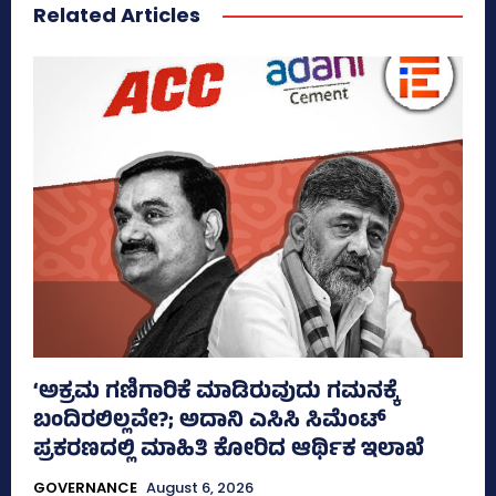
Related Articles
‘ಅಕ್ರಮ ಗಣಿಗಾರಿಕೆ ಮಾಡಿರುವುದು ಗಮನಕ್ಕೆ
ಬಂದಿರಲಿಲ್ಲವೇ?; ಅದಾನಿ ಎಸಿಸಿ ಸಿಮೆಂಟ್
ಪ್ರಕರಣದಲ್ಲಿ ಮಾಹಿತಿ ಕೋರಿದ ಆರ್ಥಿಕ ಇಲಾಖೆ
GOVERNANCE
August 6, 2026