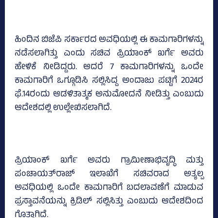
ಹಿಂದಿನ ಬಿಜೆಪಿ ಸರ್ಕಾರದ ಅವಧಿಯಲ್ಲಿ ಈ ಕಾಮಗಾರಿಗಳನ್ನು
ನಡೆಸಲಾಗಿತ್ತು ಎಂದು ಸಚಿವ ಪ್ರಿಯಾಂಕ್‌ ಖರ್ಗೆ ಅವರು
ಹೇಳಿಕೆ ನೀಡಿದ್ದರು. ಆದರೆ 7 ಕಾಮಗಾರಿಗಳನ್ನು ಒಂದೇ
ಕಾಮಗಾರಿಗೆ ಒಗ್ಗೂಡಿಸಿ ಸಲ್ಲಿಸಿದ್ದ ಅಂದಾಜು ಪಟ್ಟಿಗೆ 2024ರ
ಫೆ.14ರಂದು ಆಡಳಿತಾತ್ಮಕ ಅನುಮೋದನೆ ನೀಡಿತ್ತು ಎಂಬುದು
ಆದೇಶದಲ್ಲಿ ಉಲ್ಲೇಖಿಸಲಾಗಿದೆ.
ಪ್ರಿಯಾಂಕ್‌ ಖರ್ಗೆ ಅವರು ಗ್ರಾಮೀಣಾಭಿವೃದ್ಧಿ ಮತ್ತು
ಪಂಚಾಯತ್‌ರಾಜ್‌ ಇಲಾಖೆಗೆ ಸಚಿವರಾದ ಅತ್ಯಲ್ಪ
ಅವಧಿಯಲ್ಲಿ ಒಂದೇ ಕಾಮಗಾರಿಗೆ ಬದಲಾವಣೆಗೆ ಮಾಡುವ
ಪ್ರಸ್ತಾವನೆಯನ್ನು ಕ್ರಿಡಿಲ್‌ ಸಲ್ಲಿಸಿತ್ತು ಎಂಬುದು ಆದೇಶದಿಂದ
ಗೊತ್ತಾಗಿದೆ.