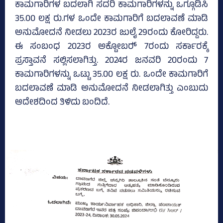
ಕಾಮಗಾರಿಗಳ ಬದಲಾಗಿ ಸದರಿ ಕಾಮಗಾರಿಗಳನ್ನು ಒಗ್ಗೂಡಿಸಿ
35.00 ಲಕ್ಷ ರು.ಗಳ ಒಂದೇ ಕಾಮಗಾರಿಗೆ ಬದಲಾವಣೆ ಮಾಡಿ
ಅನುಮೋದನೆ ನೀಡಲು 2023ರ ಜುಲೈ 29ರಂದು ಕೋರಿದ್ದರು.
ಈ ಸಂಬಂಧ 2023ರ ಅಕ್ಟೋಬರ್‍‌ 7ರಂದು ಸರ್ಕಾರಕ್ಕೆ
ಪ್ರಸ್ತಾವನೆ ಸಲ್ಲಿಸಲಾಗಿತ್ತು. 2024ರ ಜನವರಿ 20ರಂದು 7
ಕಾಮಗಾರಿಗಳನ್ನು ಒಟ್ಟು 35.00 ಲಕ್ಷ ರು. ಒಂದೇ ಕಾಮಗಾರಿಗೆ
ಬದಲಾವಣೆ ಮಾಡಿ ಅನುಮೋದನೆ ನೀಡಲಾಗಿತ್ತು ಎಂಬುದು
ಆದೇಶದಿಂದ ತಿಳಿದು ಬಂದಿದೆ.