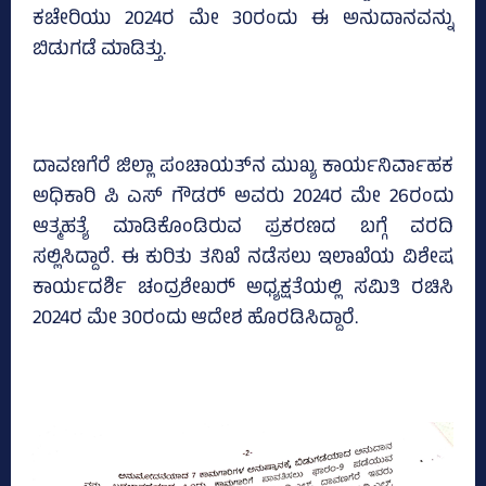
ಕಚೇರಿಯು 2024ರ ಮೇ 30ರಂದು ಈ ಅನುದಾನವನ್ನು
ಬಿಡುಗಡೆ ಮಾಡಿತ್ತು.
ದಾವಣಗೆರೆ ಜಿಲ್ಲಾ ಪಂಚಾಯತ್‌ನ ಮುಖ್ಯ ಕಾರ್ಯನಿರ್ವಾಹಕ
ಅಧಿಕಾರಿ ಪಿ ಎಸ್‌ ಗೌಡರ್‍‌ ಅವರು 2024ರ ಮೇ 26ರಂದು
ಆತ್ಮಹತ್ಯೆ ಮಾಡಿಕೊಂಡಿರುವ ಪ್ರಕರಣದ ಬಗ್ಗೆ ವರದಿ
ಸಲ್ಲಿಸಿದ್ದಾರೆ. ಈ ಕುರಿತು ತನಿಖೆ ನಡೆಸಲು ಇಲಾಖೆಯ ವಿಶೇ‍ಷ
ಕಾರ್ಯದರ್ಶಿ ಚಂದ್ರಶೇಖರ್‍‌ ಅಧ್ಯಕ್ಷತೆಯಲ್ಲಿ ಸಮಿತಿ ರಚಿಸಿ
2024ರ ಮೇ 30ರಂದು ಆದೇಶ ಹೊರಡಿಸಿದ್ದಾರೆ.