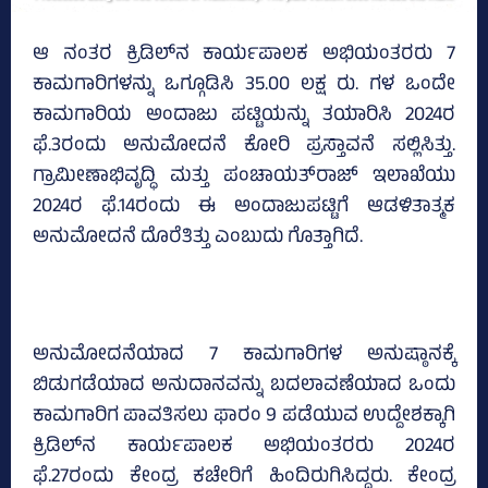
ಆ ನಂತರ ಕ್ರಿಡಿಲ್‌ನ ಕಾರ್ಯಪಾಲಕ ಅಭಿಯಂತರರು 7
ಕಾಮಗಾರಿಗಳನ್ನು ಒಗ್ಗೂಡಿಸಿ 35.00 ಲಕ್ಷ ರು. ಗಳ ಒಂದೇ
ಕಾಮಗಾರಿಯ ಅಂದಾಜು ಪಟ್ಟಿಯನ್ನು ತಯಾರಿಸಿ 2024ರ
ಫೆ.3ರಂದು ಅನುಮೋದನೆ ಕೋರಿ ಪ್ರಸ್ತಾವನೆ ಸಲ್ಲಿಸಿತ್ತು.
ಗ್ರಾಮೀಣಾಭಿವೃದ್ಧಿ ಮತ್ತು ಪಂಚಾಯತ್‌ರಾಜ್‌ ಇಲಾಖೆಯು
2024ರ ಫೆ.14ರಂದು ಈ ಅಂದಾಜುಪಟ್ಟಿಗೆ ಆಡಳಿತಾತ್ಮಕ
ಅನುಮೋದನೆ ದೊರೆತಿತ್ತು ಎಂಬುದು ಗೊತ್ತಾಗಿದೆ.
ಅನುಮೋದನೆಯಾದ 7 ಕಾಮಗಾರಿಗಳ ಅನುಷ್ಠಾನಕ್ಕೆ
ಬಿಡುಗಡೆಯಾದ ಅನುದಾನವನ್ನು ಬದಲಾವಣೆಯಾದ ಒಂದು
ಕಾಮಗಾರಿಗ ಪಾವತಿಸಲು ಫಾರಂ 9 ಪಡೆಯುವ ಉದ್ದೇಶಕ್ಕಾಗಿ
ಕ್ರಿಡಿಲ್‌ನ ಕಾರ್ಯಪಾಲಕ ಅಭಿಯಂತರರು 2024ರ
ಫೆ.27ರಂದು ಕೇಂದ್ರ ಕಚೇರಿಗೆ ಹಿಂದಿರುಗಿಸಿದ್ದರು. ಕೇಂದ್ರ