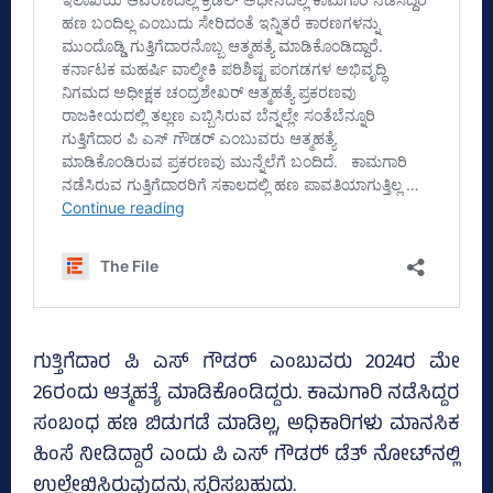
ಗುತ್ತಿಗೆದಾರ ಪಿ ಎಸ್‌ ಗೌಡರ್ ಎಂಬುವರು 2024ರ ಮೇ
26ರಂದು ಆತ್ಮಹತ್ಯೆ ಮಾಡಿಕೊಂಡಿದ್ದರು. ಕಾಮಗಾರಿ ನಡೆಸಿದ್ದರ
ಸಂಬಂಧ ಹಣ ಬಿಡುಗಡೆ ಮಾಡಿಲ್ಲ, ಅಧಿಕಾರಿಗಳು ಮಾನಸಿಕ
ಹಿಂಸೆ ನೀಡಿದ್ದಾರೆ ಎಂದು ಪಿ ಎಸ್‌ ಗೌಡರ್‍‌ ಡೆತ್‌ ನೋಟ್‌ನಲ್ಲಿ
ಉಲ್ಲೇಖಿಸಿರುವುದನ್ನು ಸ್ಮರಿಸಬಹುದು.