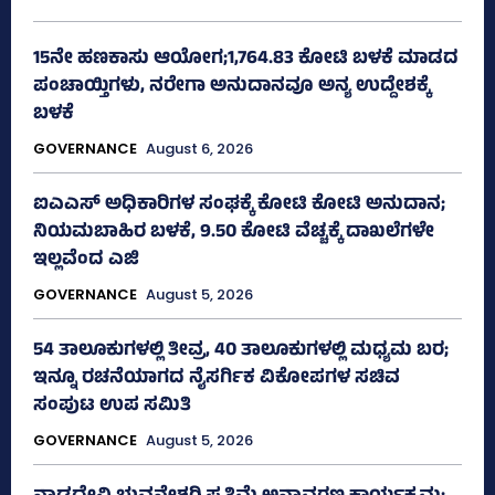
15ನೇ ಹಣಕಾಸು ಆಯೋಗ;1,764.83 ಕೋಟಿ ಬಳಕೆ ಮಾಡದ
ಪಂಚಾಯ್ತಿಗಳು, ನರೇಗಾ ಅನುದಾನವೂ ಅನ್ಯ ಉದ್ದೇಶಕ್ಕೆ
ಬಳಕೆ
GOVERNANCE
August 6, 2026
ಐಎಎಸ್‌ ಅಧಿಕಾರಿಗಳ ಸಂಘಕ್ಕೆ ಕೋಟಿ ಕೋಟಿ ಅನುದಾನ;
ನಿಯಮಬಾಹಿರ ಬಳಕೆ, 9.50 ಕೋಟಿ ವೆಚ್ಚಕ್ಕೆ ದಾಖಲೆಗಳೇ
ಇಲ್ಲವೆಂದ ಎಜಿ
GOVERNANCE
August 5, 2026
54 ತಾಲೂಕುಗಳಲ್ಲಿ ತೀವ್ರ, 40 ತಾಲೂಕುಗಳಲ್ಲಿ ಮಧ್ಯಮ ಬರ;
ಇನ್ನೂ ರಚನೆಯಾಗದ ನೈಸರ್ಗಿಕ ವಿಕೋಪಗಳ ಸಚಿವ
ಸಂಪುಟ ಉಪ ಸಮಿತಿ
GOVERNANCE
August 5, 2026