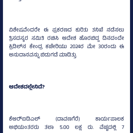
ವಿಶೇಷವೆಂದರೇ ಈ ಪ್ರಕರಣದ ಕುರಿತು ತನಿಖೆ ನಡೆಸಲು
ತ್ರಿಸದಸ್ಯರ ಸಮಿತಿ ರಚಿಸಿ ಆದೇಶ ಹೊರಬಿದ್ದ ದಿನದಂದೇ
ಕ್ರಿಡಿಲ್‌ನ ಕೇಂದ್ರ ಕಚೇರಿಯು 2024ರ ಮೇ 30ರಂದು ಈ
ಅನುದಾನವನ್ನು ಬಿಡುಗಡೆ ಮಾಡಿತ್ತು.
ಆದೇಶದಲ್ಲೇನಿದೆ?
ಕೆಆರ್‍‌ಐಡಿಎಲ್‌ (ದಾವಣಗೆರೆ) ಕಾರ್ಯಪಾಲಕ
ಅಭಿಯಂತರರು ತಲಾ 5.00 ಲಕ್ಷ ರು. ವೆಚ್ಚದಲ್ಲಿ 7