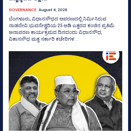
GOVERNANCE
August 4, 2026
ಬೆಂಗಳೂರು; ವಿಧಾನಸೌಧದ ಆವರಣದಲ್ಲಿ ನಿರ್ಮಿಸಿರುವ
ನಾಡದೇವಿ ಭುವನೇಶ್ವರಿಯ 25 ಅಡಿ ಎತ್ತರದ ಕಂಚಿನ ಪ್ರತಿಮೆ
ಅನಾವರಣ ಕಾರ್ಯಕ್ರಮದ ದಿನದಂದು ವಿಧಾನಸೌಧ,
ವಿಕಾಸಸೌಧ ಮತ್ತ ಸರ್ಕಾರಿ ಕಚೇರಿಗಳ...