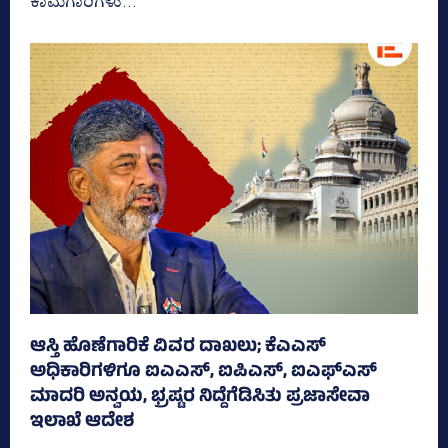
ಕಾಮಗಾರಿಗಳು...
ಆಸ್ತಿ ಹೊಣೆಗಾರಿಕೆ ವಿವರ ದಾಖಲು; ಕೆಎಎಸ್
ಅಧಿಕಾರಿಗಳಿಗೂ ಐಎಎಸ್‌, ಐಪಿಎಸ್‌, ಐಎಫ್‌ಎಸ್‌
ಮಾದರಿ ಅನ್ವಯ, ಭ್ರಷ್ಟರ ನಿದ್ದೆಗೆಡಿಸಿತು ಪ್ರಜಾಸೇವಾ
ಇಲಾಖೆ ಆದೇಶ