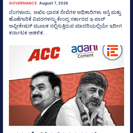
GOVERNANCE
August 7, 2026
ಬೆಂಗಳೂರು; ಅಖಿಲ ಭಾರತ ಸೇವೆಗಳ ಅಧಿಕಾರಿಗಳು ಆಸ್ತಿ ಮತ್ತು
ಹೊಣೆಗಾರಿಕೆ ವಿವರಗಳನ್ನು ಕೇಂದ್ರ ಸರ್ಕಾರದ ಇ-ಪಾರ್
ಅಪ್ಲೀಕೇಷನ್‌ ಮೂಲಕ ಸಲ್ಲಿಸುತ್ತಿರುವ ಮಾದರಿಯಲ್ಲಿಯೇ ಇದೀಗ
ಕರ್ನಾಟಕ ಆಡಳಿತ...