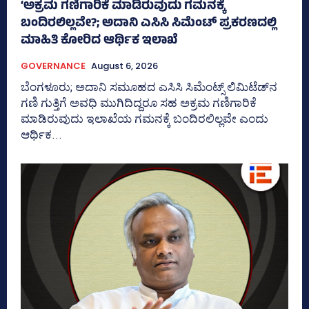
‘ಅಕ್ರಮ ಗಣಿಗಾರಿಕೆ ಮಾಡಿರುವುದು ಗಮನಕ್ಕೆ
ಬಂದಿರಲಿಲ್ಲವೇ?; ಅದಾನಿ ಎಸಿಸಿ ಸಿಮೆಂಟ್ ಪ್ರಕರಣದಲ್ಲಿ
ಮಾಹಿತಿ ಕೋರಿದ ಆರ್ಥಿಕ ಇಲಾಖೆ
GOVERNANCE
August 6, 2026
ಬೆಂಗಳೂರು; ಅದಾನಿ ಸಮೂಹದ ಎಸಿಸಿ ಸಿಮೆಂಟ್ಸ್‌ ಲಿಮಿಟೆಡ್‌ನ
ಗಣಿ ಗುತ್ತಿಗೆ ಅವಧಿ ಮುಗಿದಿದ್ದರೂ ಸಹ ಅಕ್ರಮ ಗಣಿಗಾರಿಕೆ
ಮಾಡಿರುವುದು ಇಲಾಖೆಯ ಗಮನಕ್ಕೆ ಬಂದಿರಲಿಲ್ಲವೇ ಎಂದು
ಆರ್ಥಿಕ...