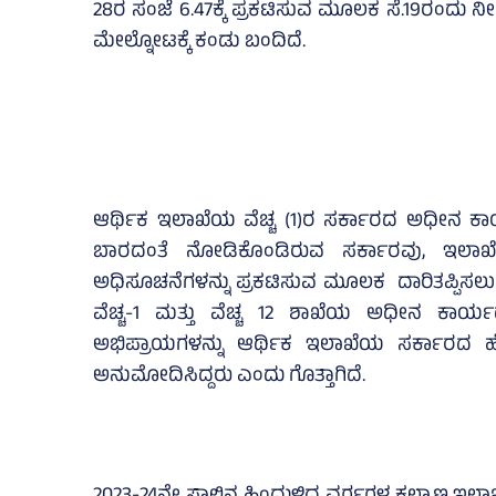
28ರ ಸಂಜೆ 6.47ಕ್ಕೆ ಪ್ರಕಟಿಸುವ ಮೂಲಕ ಸೆ.19ರಂದು ನ
ಮೇಲ್ನೋಟಕ್ಕೆ ಕಂಡು ಬಂದಿದೆ.
ಆರ್ಥಿಕ ಇಲಾಖೆಯ ವೆಚ್ಚ (1)ರ ಸರ್ಕಾರದ ಅಧೀನ ಕಾರ್ಯ
ಬಾರದಂತೆ ನೋಡಿಕೊಂಡಿರುವ ಸರ್ಕಾರವು, ಇಲಾಖೆ
ಅಧಿಸೂಚನೆಗಳನ್ನು ಪ್ರಕಟಿಸುವ ಮೂಲಕ ದಾರಿತಪ್ಪಿಸಲು
ವೆಚ್ಚ-1 ಮತ್ತು ವೆಚ್ಚ 12 ಶಾಖೆಯ ಅಧೀನ ಕಾರ್ಯದರ
ಅಭಿಪ್ರಾಯಗಳನ್ನು ಆರ್ಥಿಕ ಇಲಾಖೆಯ ಸರ್ಕಾರದ ಹೆಚ
ಅನುಮೋದಿಸಿದ್ದರು ಎಂದು ಗೊತ್ತಾಗಿದೆ.