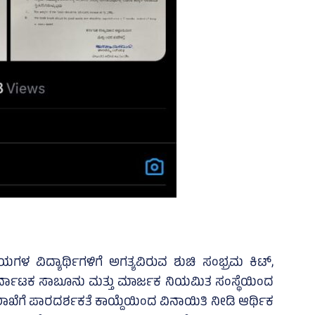
ಲಯಗಳ ವಿದ್ಯಾರ್ಥಿಗಳಿಗೆ ಅಗತ್ಯವಿರುವ ಶುಚಿ ಸಂಭ್ರಮ ಕಿಟ್‌,
ಲ್ಲಿ ಕರ್ನಾಟಕ ಸಾಬೂನು ಮತ್ತು ಮಾರ್ಜಕ ನಿಯಮಿತ ಸಂಸ್ಥೆಯಿಂದ
ಖೆಗೆ ಪಾರದರ್ಶಕತೆ ಕಾಯ್ದೆಯಿಂದ ವಿನಾಯಿತಿ ನೀಡಿ ಆರ್ಥಿಕ