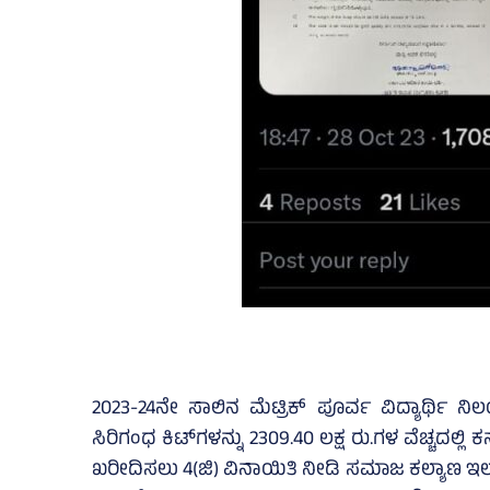
2023-24ನೇ ಸಾಲಿನ ಮೆಟ್ರಿಕ್‌ ಪೂರ್ವ ವಿದ್ಯಾರ್ಥಿ ನಿ
ಸಿರಿಗಂಧ ಕಿಟ್‌ಗಳನ್ನು 2309.40 ಲಕ್ಷ ರು.ಗಳ ವೆಚ್ಚದ
ಖರೀದಿಸಲು 4(ಜಿ) ವಿನಾಯಿತಿ ನೀಡಿ ಸಮಾಜ ಕಲ್ಯಾಣ ಇಲಾ