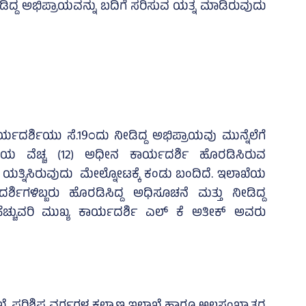
ೀಡಿದ್ದ ಅಭಿಪ್ರಾಯವನ್ನು ಬದಿಗೆ ಸರಿಸುವ ಯತ್ನ ಮಾಡಿರುವುದು
ದರ್ಶಿಯು ಸೆ.19ಂದು ನೀಡಿದ್ದ ಅಭಿಪ್ರಾಯವು ಮುನ್ನೆಲೆಗೆ
ಯ ವೆಚ್ಚ (12) ಅಧೀನ ಕಾರ್ಯದರ್ಶಿ ಹೊರಡಿಸಿರುವ
 ಯತ್ನಿಸಿರುವುದು ಮೇಲ್ನೋಟಕ್ಕೆ ಕಂಡು ಬಂದಿದೆ. ಇಲಾಖೆಯ
್ಶಿಗಳಿಬ್ಬರು ಹೊರಡಿಸಿದ್ದ ಅಧಿಸೂಚನೆ ಮತ್ತು ನೀಡಿದ್ದ
್ಚುವರಿ ಮುಖ್ಯ ಕಾರ್ಯದರ್ಶಿ ಎಲ್‌ ಕೆ ಅತೀಕ್‌ ಅವರು