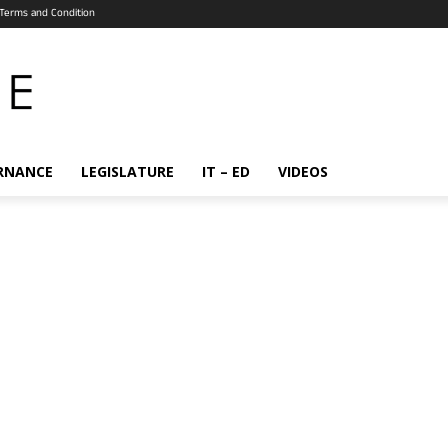
Terms and Condition
RNANCE
LEGISLATURE
IT – ED
VIDEOS