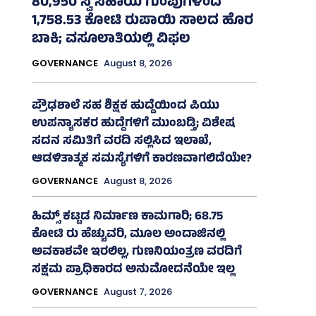
80,950 ಸ್ವ ಸಹಾಯ ಗುಂಪುಗಳಿಂದ
1,758.53 ಕೋಟಿ ರುಪಾಯಿ ಸಾಲದ ಹೊರ
ಬಾಕಿ; ವಸೂಲಾತಿಯಲ್ಲಿ ವಿಫಲ
GOVERNANCE
August 8, 2026
ಪ್ರೌಢಶಾಲೆ ಸಹ ಶಿಕ್ಷಕ ಹುದ್ದೆಯಿಂದ ಪಿಯು
ಉಪನ್ಯಾಸಕರ ಹುದ್ದೆಗಳಿಗೆ ಮುಂಬಡ್ತಿ; ವಿಶೇಷ
ಸದನ ಸಮಿತಿಗೆ ವರದಿ ಸಲ್ಲಿಸಿದ ಇಲಾಖೆ,
ಆಡಳಿತಾತ್ಮಕ ಸಮಸ್ಯೆಗಳಿಗೆ ಕಾರಣವಾಗಲಿದೆಯೇ?
GOVERNANCE
August 8, 2026
ಹಿಮ್ಸ್‌ ಕಟ್ಟಡ ನಿರ್ಮಾಣ ಕಾಮಗಾರಿ; 68.75
ಕೋಟಿ ರು ಹೆಚ್ಚುವರಿ, ಮೂಲ ಅಂದಾಜಿನಲ್ಲಿ
ಅವಕಾಶವೇ ಇರಲಿಲ್ಲ, ಗುಣನಿಯಂತ್ರಣ ವರದಿಗೆ
ಸಕ್ಷಮ ಪ್ರಾಧಿಕಾರದ ಅನುಮೋದನೆಯೇ ಇಲ್ಲ
GOVERNANCE
August 7, 2026