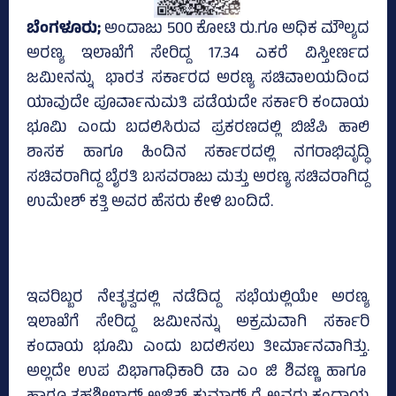
ಬೆಂಗಳೂರು;
ಅಂದಾಜು 500 ಕೋಟಿ ರು.ಗೂ ಅಧಿಕ ಮೌಲ್ಯದ
ಅರಣ್ಯ ಇಲಾಖೆಗೆ ಸೇರಿದ್ದ 17.34 ಎಕರೆ ವಿಸ್ತೀರ್ಣದ
ಜಮೀನನ್ನು ಭಾರತ ಸರ್ಕಾರದ ಅರಣ್ಯ ಸಚಿವಾಲಯದಿಂದ
ಯಾವುದೇ ಪೂರ್ವಾನುಮತಿ ಪಡೆಯದೇ ಸರ್ಕಾರಿ ಕಂದಾಯ
ಭೂಮಿ ಎಂದು ಬದಲಿಸಿರುವ ಪ್ರಕರಣದಲ್ಲಿ ಬಿಜೆಪಿ ಹಾಲಿ
ಶಾಸಕ ಹಾಗೂ ಹಿಂದಿನ ಸರ್ಕಾರದಲ್ಲಿ ನಗರಾಭಿವೃದ್ಧಿ
ಸಚಿವರಾಗಿದ್ದ ಬೈರತಿ ಬಸವರಾಜು ಮತ್ತು ಅರಣ್ಯ ಸಚಿವರಾಗಿದ್ದ
ಉಮೇಶ್‌ ಕತ್ತಿ ಅವರ ಹೆಸರು ಕೇಳಿ ಬಂದಿದೆ.
ಇವರಿಬ್ಬರ ನೇತೃತ್ವದಲ್ಲಿ ನಡೆದಿದ್ದ ಸಭೆಯಲ್ಲಿಯೇ ಅರಣ್ಯ
ಇಲಾಖೆಗೆ ಸೇರಿದ್ದ ಜಮೀನನ್ನು ಅಕ್ರಮವಾಗಿ ಸರ್ಕಾರಿ
ಕಂದಾಯ ಭೂಮಿ ಎಂದು ಬದಲಿಸಲು ತೀರ್ಮಾನವಾಗಿತ್ತು.
ಅಲ್ಲದೇ ಉಪ ವಿಭಾಗಾಧಿಕಾರಿ ಡಾ ಎಂ ಜಿ ಶಿವಣ್ಣ ಹಾಗೂ