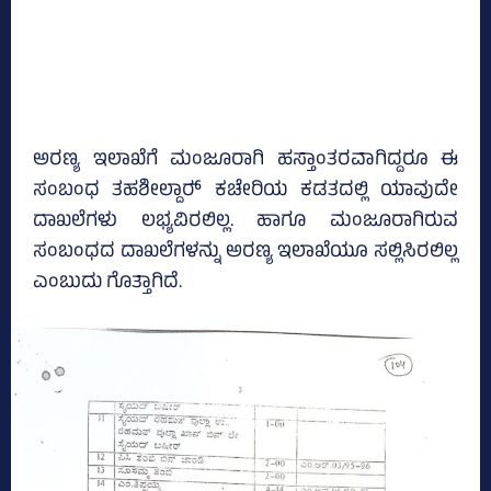
ಅರಣ್ಯ ಇಲಾಖೆಗೆ ಮಂಜೂರಾಗಿ ಹಸ್ತಾಂತರವಾಗಿದ್ದರೂ ಈ
ಸಂಬಂಧ ತಹಶೀಲ್ದಾರ್‍‌ ಕಚೇರಿಯ ಕಡತದಲ್ಲಿ ಯಾವುದೇ
ದಾಖಲೆಗಳು ಲಭ್ಯವಿರಲಿಲ್ಲ. ಹಾಗೂ ಮಂಜೂರಾಗಿರುವ
ಸಂಬಂಧದ ದಾಖಲೆಗಳನ್ನು ಅರಣ್ಯ ಇಲಾಖೆಯೂ ಸಲ್ಲಿಸಿರಲಿಲ್ಲ
ಎಂಬುದು ಗೊತ್ತಾಗಿದೆ.