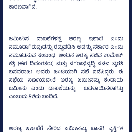
ಕಾರಣವಾಗಿದೆ.
ಜಮೀನಿನ ದಾಖಲೆಗಳಲ್ಲಿ ಅರಣ್ಯ ಇಲಾಖೆ ಎಂದು
ನಮೂದಾಗಿರುವುದನ್ನು ರದ್ದುಪಡಿಸಿ ಅದನ್ನು ಸರ್ಕಾರ ಎಂದು
ನಮೂದಿಸುವ ಸಂಬಂಧ ಅಂದಿನ ಅರಣ್ಯ ಸಚಿವ ಉಮೇಶ್‌
ಕತ್ತಿ (ಈಗ ದಿವಂಗತರು) ಮತ್ತು ನಗರಾಭಿವೃದ್ಧಿ ಸಚಿವ ಬೈರತಿ
ಬಸವರಾಜು ಅವರು ಜಂಟಿಯಾಗಿ ಸಭೆ ನಡೆಸಿದ್ದರು. ಈ
ಸಭೆಯ ನಿರ್ಣಯದಂತೆ ಅರಣ್ಯ ಜಮೀನನ್ನು ಕಂದಾಯ
ಜಮೀನು ಎಂದು ದಾಖಲೆಯನ್ನು ಬದಲಾಯಿಸಲಾಗಿತ್ತು
ಎಂಬುದು ತಿಳಿದು ಬಂದಿದೆ.
ಅರಣ್ಯ ಇಲಾಖೆಗೆ ಸೇರಿದ ಜಮೀನನ್ನು ಖಾಸಗಿ ವ್ಯಕ್ತಿಗಳ