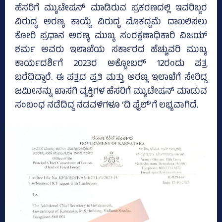
ಹೆಸರಿಗೆ ಮ್ಯುಟೇಷನ್‌ ಮಾಡಿರುವ ಪ್ರಕರಣದಲ್ಲಿ ಇವರಿಬ್ಬರ
ವಿರುದ್ಧ ಅರಣ್ಯ ಕಾಯ್ದೆ ವಿರುದ್ಧ ಮೊಕದ್ದಮೆ ದಾಖಲಿಸಲು
ಕೋರಿ ಪ್ರಧಾನ ಅರಣ್ಯ ಮುಖ್ಯ ಸಂರಕ್ಷಣಾಧಿಕಾರಿ ವಿಜಯ್‌
ಶರ್ಮ ಅವರು ಇಲಾಖೆಯ ಸರ್ಕಾರದ ಹೆಚ್ಚುವರಿ ಮುಖ್ಯ
ಕಾರ್ಯದರ್ಶಿಗೆ 2023ರ ಅಕ್ಟೋಬರ್‍‌ 12ರಂದು ಪತ್ರ
ಬರೆದಿದ್ದಾರೆ. ಈ ಪತ್ರದ ಪ್ರತಿ ಮತ್ತು ಅರಣ್ಯ ಇಲಾಖೆಗೆ ಸೇರಿದ್ದ
ಜಮೀನನ್ನು ಖಾಸಗಿ ವ್ಯಕ್ತಿಗಳ ಹೆಸರಿಗೆ ಮ್ಯುಟೇಷನ್‌ ಮಾಡುವ
ಸಂಬಂಧ ನಡೆದಿದ್ದ ನಡವಳಿಗಳೂ ‘ದಿ ಫೈಲ್‌’ಗೆ ಲಭ್ಯವಾಗಿದೆ.