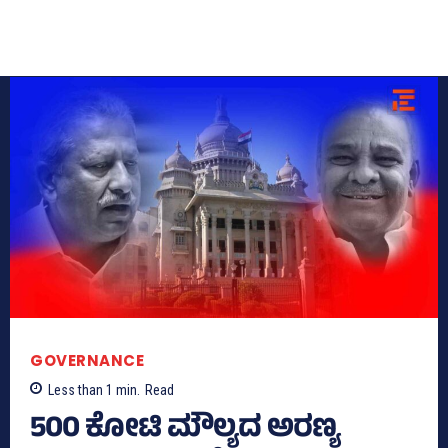
GOVERNANCE
Less than 1
min.
Read
500 ಕೋಟಿ ಮೌಲ್ಯದ ಅರಣ್ಯ