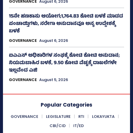
GOVERNANCE
August 6, 2026
15ನೇ ಹಣಕಾಸು ಆಯೋಗ;1,764.83 ಕೋಟಿ ಬಳಕೆ ಮಾಡದ
ಪಂಚಾಯ್ತಿಗಳು, ನರೇಗಾ ಅನುದಾನವೂ ಅನ್ಯ ಉದ್ದೇಶಕ್ಕೆ
ಬಳಕೆ
GOVERNANCE
August 6, 2026
ಐಎಎಸ್‌ ಅಧಿಕಾರಿಗಳ ಸಂಘಕ್ಕೆ ಕೋಟಿ ಕೋಟಿ ಅನುದಾನ;
ನಿಯಮಬಾಹಿರ ಬಳಕೆ, 9.50 ಕೋಟಿ ವೆಚ್ಚಕ್ಕೆ ದಾಖಲೆಗಳೇ
ಇಲ್ಲವೆಂದ ಎಜಿ
GOVERNANCE
August 5, 2026
Popular Categories
GOVERNANCE
LEGISLATURE
RTI
LOKAYUKTA
CBI/CID
IT/ED