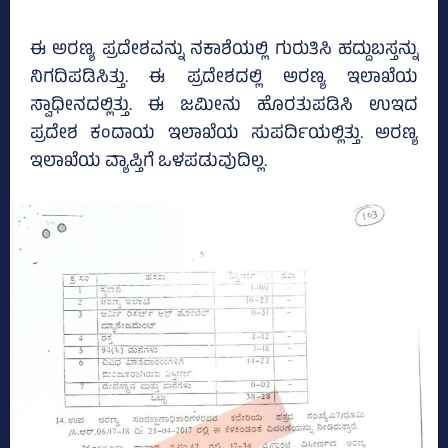
ಈ ಅರಣ್ಯ ಪ್ರದೇಶವನ್ನು ನಕಾಶೆಯಲ್ಲಿ ಗುರುತಿಸಿ ಹದ್ದುಬಸ್ತನ್ನು
ನಿಗದಿಪಡಿಸಿತ್ತು. ಈ ಪ್ರದೇಶದಲ್ಲಿ ಅರಣ್ಯ ಇಲಾಖೆಯ
ಸ್ವಾಧೀನದಲ್ಲಿತ್ತು. ಈ ಜಮೀನು ಹೊರತುಪಡಿಸಿ ಉಇದ
ಪ್ರದೇಶ ಕಂದಾಯ ಇಲಾಖೆಯ ಸುಪರ್ದಿಯಲ್ಲಿತ್ತು. ಅರಣ್ಯ
ಇಲಾಖೆಯ ವ್ಯಾಪ್ತಿಗೆ ಒಳಪಡುವುದಿಲ್ಲ.