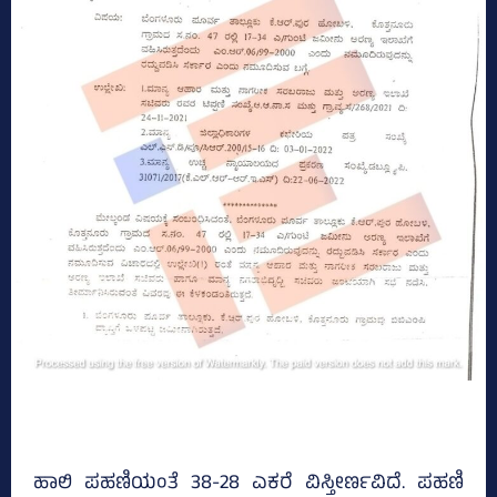
ಹಾಲಿ ಪಹಣಿಯಂತೆ 38-28 ಎಕರೆ ವಿಸ್ತೀರ್ಣವಿದೆ. ಪಹಣಿ