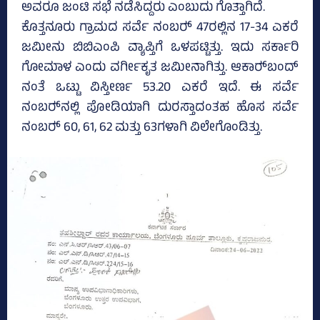
ಅವರೂ ಜಂಟಿ ಸಭೆ ನಡೆಸಿದ್ದರು ಎಂಬುದು ಗೊತ್ತಾಗಿದೆ.
ಕೊತ್ತನೂರು ಗ್ರಾಮದ ಸರ್ವೆ ನಂಬರ್‍‌ 47ರಲ್ಲಿನ 17-34 ಎಕರೆ
ಜಮೀನು ಬಿಬಿಎಂಪಿ ವ್ಯಾಪ್ತಿಗೆ ಒಳಪಟ್ಟಿತ್ತು. ಇದು ಸರ್ಕಾರಿ
ಗೋಮಾಳ ಎಂದು ವರ್ಗೀಕೃತ ಜಮೀನಾಗಿತ್ತು. ಆಕಾರ್‍‌ಬಂದ್‌
ನಂತೆ ಒಟ್ಟು ವಿಸ್ತೀರ್ಣ 53.20 ಎಕರೆ ಇದೆ. ಈ ಸರ್ವೆ
ನಂಬರ್‍‌ನಲ್ಲಿ ಪೋಡಿಯಾಗಿ ದುರಸ್ತಾದಂತಹ ಹೊಸ ಸರ್ವೆ
ನಂಬರ್‍‌ 60, 61, 62 ಮತ್ತು 63ಗಳಾಗಿ ವಿಲೇಗೊಂಡಿತ್ತು.