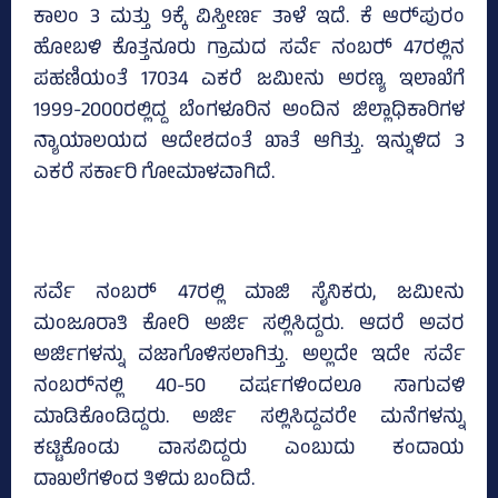
ಕಾಲಂ 3 ಮತ್ತು 9ಕ್ಕೆ ವಿಸ್ತೀರ್ಣ ತಾಳೆ ಇದೆ. ಕೆ ಆರ್‍‌ಪುರಂ
ಹೋಬಳಿ ಕೊತ್ತನೂರು ಗ್ರಾಮದ ಸರ್ವೆ ನಂಬರ್‍‌ 47ರಲ್ಲಿನ
ಪಹಣಿಯಂತೆ 17034 ಎಕರೆ ಜಮೀನು ಅರಣ್ಯ ಇಲಾಖೆಗೆ
1999-2000ರಲ್ಲಿದ್ದ ಬೆಂಗಳೂರಿನ ಅಂದಿನ ಜಿಲ್ಲಾಧಿಕಾರಿಗಳ
ನ್ಯಾಯಾಲಯದ ಆದೇಶದಂತೆ ಖಾತೆ ಆಗಿತ್ತು. ಇನ್ನುಳಿದ 3
ಎಕರೆ ಸರ್ಕಾರಿ ಗೋಮಾಳವಾಗಿದೆ.
ಸರ್ವೆ ನಂಬರ್‍‌ 47ರಲ್ಲಿ ಮಾಜಿ ಸೈನಿಕರು, ಜಮೀನು
ಮಂಜೂರಾತಿ ಕೋರಿ ಅರ್ಜಿ ಸಲ್ಲಿಸಿದ್ದರು. ಆದರೆ ಅವರ
ಅರ್ಜಿಗಳನ್ನು ವಜಾಗೊಳಿಸಲಾಗಿತ್ತು. ಅಲ್ಲದೇ ಇದೇ ಸರ್ವೆ
ನಂಬರ್‍‌ನಲ್ಲಿ 40-50 ವರ್ಷಗಳಿಂದಲೂ ಸಾಗುವಳಿ
ಮಾಡಿಕೊಂಡಿದ್ದರು. ಅರ್ಜಿ ಸಲ್ಲಿಸಿದ್ದವರೇ ಮನೆಗಳನ್ನು
ಕಟ್ಟಿಕೊಂಡು ವಾಸವಿದ್ದರು ಎಂಬುದು ಕಂದಾಯ
ದಾಖಲೆಗಳಿಂದ ತಿಳಿದು ಬಂದಿದೆ.