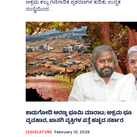
ಅಕ್ರಮ ಕಲ್ಲು ಗಣಿಗಾರಿಕೆ ಪ್ರಕರಣಗಳ ಕುರಿತು ಉನ್ನತ
ಸಂಸ್ಥೆಯಿಂದ...
ಕಾಡುಗೋಡಿ ಅರಣ್ಯ ಭೂಮಿ ಮಾರಾಟ; ಅಕ್ರಮ ಭೂ
ವ್ಯವಹಾರ, ಖಾಸಗಿ ವ್ಯಕ್ತಿಗಳ ಪತ್ತೆ ಹಚ್ಚದ ಸರ್ಕಾರ
LEGISLATURE
February 10, 2026