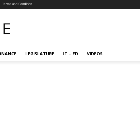
Terms and Condition
RNANCE
LEGISLATURE
IT – ED
VIDEOS