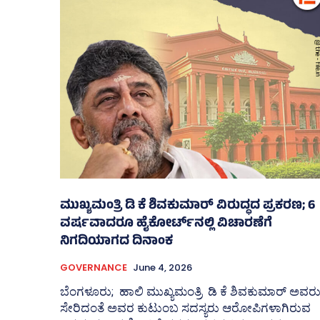
ಮುಖ್ಯಮಂತ್ರಿ ಡಿ ಕೆ ಶಿವಕುಮಾರ್ ವಿರುದ್ಧದ ಪ್ರಕರಣ; 6
ವರ್ಷವಾದರೂ ಹೈಕೋರ್ಟ್‌ನಲ್ಲಿ ವಿಚಾರಣೆಗೆ
ನಿಗದಿಯಾಗದ ದಿನಾಂಕ
GOVERNANCE
June 4, 2026
ಬೆಂಗಳೂರು; ಹಾಲಿ ಮುಖ್ಯಮಂತ್ರಿ ಡಿ ಕೆ ಶಿವಕುಮಾರ್ ಅವರ
ಸೇರಿದಂತೆ ಅವರ ಕುಟುಂಬ ಸದಸ್ಯರು ಆರೋಪಿಗಳಾಗಿರುವ