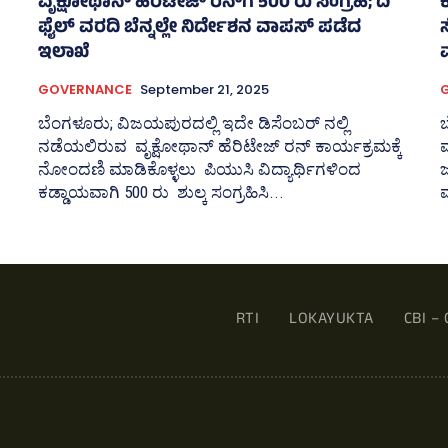
ವೃಕ್ಷೋಥಾನ್‌ ಹೆರಿಟೇಜ್‌ ರನ್‌ಗೆ 500 ರು ಸಂಗ್ರಹ; ದಿ
ಫೈಲ್‌ ವರದಿ ಬೆನ್ನಲ್ಲೇ ನಿರ್ದೇಶನ ವಾಪಸ್‌ ಪಡೆದ
ಸ
ಇಲಾಖೆ
GOVERNANCE
September 21, 2025
ಬೆಂಗಳೂರು; ವಿಜಯಪುರದಲ್ಲಿ ಇದೇ ಡಿಸೆಂಬರ್‍‌ ನಲ್ಲಿ
ಬ
ನಡೆಯಲಿರುವ ವೃಕ್ಷೋಥಾನ್‌ ಹೆರಿಟೇಜ್‌ ರನ್‌ ಕಾರ್ಯಕ್ರಮಕ್ಕೆ
ಮ
ನೋಂದಣಿ ಮಾಡಿಕೊಳ್ಳಲು ಪಿಯುಸಿ ವಿದ್ಯಾರ್ಥಿಗಳಿಂದ
ಕಡ್ಡಾಯವಾಗಿ 500 ರು ಶುಲ್ಕ ಸಂಗ್ರಹಿಸಿ...
RTI
LOKAYUKTA
CBI – 