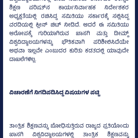
ಶಿಕ್ಷಣ ಪರಿಷತ್‌ನ ಕಾರ್ಯನಿರ್ವಾಹಕ ನಿರ್ದೇಶಕರ
ಅಧ್ಯಕ್ಷತೆಯಲ್ಲಿ ರಚಿಸಿದ್ದ ಸಮಿತಿಯು ಸರ್ಕಾರಕ್ಕೆ ಸಲ್ಲಿಸಿದ್ದ
ವರದಿಯಲ್ಲಿ ಕ್ಲೀನ್‌ ಚಿಟ್‌ ನೀಡಿದೆ. ಆದರೆ ಈ ಸಮಿತಿಯು
ಆರೋಪಕ್ಕೆ ಗುರಿಯಾಗಿರುವ ಖಾಸಗಿ ಮತ್ತು ಡೀಮ್ಡ್‌
ವಿಶ್ವವಿದ್ಯಾಲಯಗಳನ್ನು ಭೌತಿಕವಾಗಿ ಪರಿಶೀಲಿಸಿದೆಯೇ
ಅಥವಾ ಇಲ್ಲವೇ ಎಂಬುದರ ಕುರಿತು ಕಡತದಲ್ಲಿ ಯಾವುದೇ
ದಾಖಲೆಗಳಿಲ್ಲ.
ವಿಚಾರಣೆಗೆ ನಿಗದಿಪಡಿಸಿದ್ದ ವಿಷಯಗಳ ಪಟ್ಟಿ
ತಾಂತ್ರಿಕ ಶಿಕ್ಷಣವನ್ನು ಬೋಧಿಸುತ್ತಿರುವ ರಾಜ್ಯದ ಪ್ರತಿಯೊಂದು
ಖಾಸಗಿ ವಿಶ್ವವಿದ್ಯಾಲಯಗಳಲ್ಲಿ ತಾಂತ್ರಿಕ ಶಿಕ್ಷಣವನ್ನು