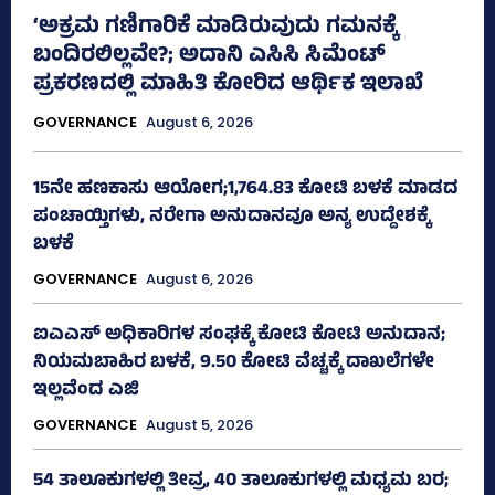
‘ಅಕ್ರಮ ಗಣಿಗಾರಿಕೆ ಮಾಡಿರುವುದು ಗಮನಕ್ಕೆ
ಬಂದಿರಲಿಲ್ಲವೇ?; ಅದಾನಿ ಎಸಿಸಿ ಸಿಮೆಂಟ್
ಪ್ರಕರಣದಲ್ಲಿ ಮಾಹಿತಿ ಕೋರಿದ ಆರ್ಥಿಕ ಇಲಾಖೆ
GOVERNANCE
August 6, 2026
15ನೇ ಹಣಕಾಸು ಆಯೋಗ;1,764.83 ಕೋಟಿ ಬಳಕೆ ಮಾಡದ
ಪಂಚಾಯ್ತಿಗಳು, ನರೇಗಾ ಅನುದಾನವೂ ಅನ್ಯ ಉದ್ದೇಶಕ್ಕೆ
ಬಳಕೆ
GOVERNANCE
August 6, 2026
ಐಎಎಸ್‌ ಅಧಿಕಾರಿಗಳ ಸಂಘಕ್ಕೆ ಕೋಟಿ ಕೋಟಿ ಅನುದಾನ;
ನಿಯಮಬಾಹಿರ ಬಳಕೆ, 9.50 ಕೋಟಿ ವೆಚ್ಚಕ್ಕೆ ದಾಖಲೆಗಳೇ
ಇಲ್ಲವೆಂದ ಎಜಿ
GOVERNANCE
August 5, 2026
54 ತಾಲೂಕುಗಳಲ್ಲಿ ತೀವ್ರ, 40 ತಾಲೂಕುಗಳಲ್ಲಿ ಮಧ್ಯಮ ಬರ;