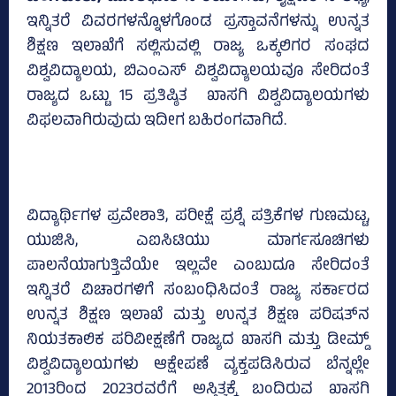
ಇನ್ನಿತರೆ ವಿವರಗಳನ್ನೊಳಗೊಂಡ ಪ್ರಸ್ತಾವನೆಗಳನ್ನು ಉನ್ನತ
ಶಿಕ್ಷಣ ಇಲಾಖೆಗೆ ಸಲ್ಲಿಸುವಲ್ಲಿ ರಾಜ್ಯ ಒಕ್ಕಲಿಗರ ಸಂಘದ
ವಿಶ್ವವಿದ್ಯಾಲಯ, ಬಿಎಂಎಸ್‌ ವಿಶ್ವವಿದ್ಯಾಲಯವೂ ಸೇರಿದಂತೆ
ರಾಜ್ಯದ ಒಟ್ಟು 15 ಪ್ರತಿಷ್ಠಿತ ಖಾಸಗಿ ವಿಶ್ವವಿದ್ಯಾಲಯಗಳು
ವಿಫಲವಾಗಿರುವುದು ಇದೀಗ ಬಹಿರಂಗವಾಗಿದೆ.
ವಿದ್ಯಾರ್ಥಿಗಳ ಪ್ರವೇಶಾತಿ, ಪರೀಕ್ಷೆ ಪ್ರಶ್ನೆ ಪತ್ರಿಕೆಗಳ ಗುಣಮಟ್ಟ,
ಯುಜಿಸಿ, ಎಐಸಿಟಿಯು ಮಾರ್ಗಸೂಚಿಗಳು
ಪಾಲನೆಯಾಗುತ್ತಿವೆಯೇ ಇಲ್ಲವೇ ಎಂಬುದೂ ಸೇರಿದಂತೆ
ಇನ್ನಿತರೆ ವಿಚಾರಗಳಿಗೆ ಸಂಬಂಧಿಸಿದಂತೆ ರಾಜ್ಯ ಸರ್ಕಾರದ
ಉನ್ನತ ಶಿಕ್ಷಣ ಇಲಾಖೆ ಮತ್ತು ಉನ್ನತ ಶಿಕ್ಷಣ ಪರಿಷತ್‌ನ
ನಿಯತಕಾಲಿಕ ಪರಿವೀಕ್ಷಣೆಗೆ ರಾಜ್ಯದ ಖಾಸಗಿ ಮತ್ತು ಡೀಮ್ಡ್‌
ವಿಶ್ವವಿದ್ಯಾಲಯಗಳು ಆಕ್ಷೇಪಣೆ ವ್ಯಕ್ತಪಡಿಸಿರುವ ಬೆನ್ನಲ್ಲೇ
2013ರಿಂದ 2023ರವರೆಗೆ ಅಸ್ತಿತ್ವಕ್ಕೆ ಬಂದಿರುವ ಖಾಸಗಿ