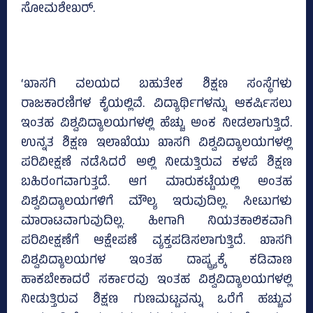
ಸೋಮಶೇಖರ್‌.
‘ಖಾಸಗಿ ವಲಯದ ಬಹುತೇಕ ಶಿಕ್ಷಣ ಸಂಸ್ಥೆಗಳು
ರಾಜಕಾರಣಿಗಳ ಕೈಯಲ್ಲಿವೆ. ವಿದ್ಯಾರ್ಥಿಗಳನ್ನು ಆಕರ್ಷಿಸಲು
ಇಂತಹ ವಿಶ್ವವಿದ್ಯಾಲಯಗಳಲ್ಲಿ ಹೆಚ್ಚು ಅಂಕ ನೀಡಲಾಗುತ್ತಿದೆ.
ಉನ್ನತ ಶಿಕ್ಷಣ ಇಲಾಖೆಯು ಖಾಸಗಿ ವಿಶ್ವವಿದ್ಯಾಲಯಗಳಲ್ಲಿ
ಪರಿವೀಕ್ಷಣೆ ನಡೆಸಿದರೆ ಅಲ್ಲಿ ನೀಡುತ್ತಿರುವ ಕಳಪೆ ಶಿಕ್ಷಣ
ಬಹಿರಂಗವಾಗುತ್ತದೆ. ಆಗ ಮಾರುಕಟ್ಟೆಯಲ್ಲಿ ಅಂತಹ
ವಿಶ್ವವಿದ್ಯಾಲಯಗಳಿಗೆ ಮೌಲ್ಯ ಇರುವುದಿಲ್ಲ. ಸೀಟುಗಳು
ಮಾರಾಟವಾಗುವುದಿಲ್ಲ. ಹೀಗಾಗಿ ನಿಯತಕಾಲಿಕವಾಗಿ
ಪರಿವೀಕ್ಷಣೆಗೆ ಆಕ್ಷೇಪಣೆ ವ್ಯಕ್ತಪಡಿಸಲಾಗುತ್ತಿದೆ. ಖಾಸಗಿ
ವಿಶ್ವವಿದ್ಯಾಲಯಗಳ ಇಂತಹ ದಾಷ್ಟ್ರ್ಯಕ್ಕೆ ಕಡಿವಾಣ
ಹಾಕಬೇಕಾದರೆ ಸರ್ಕಾರವು ಇಂತಹ ವಿಶ್ವವಿದ್ಯಾಲಯಗಳಲ್ಲಿ
ನೀಡುತ್ತಿರುವ ಶಿಕ್ಷಣ ಗುಣಮಟ್ಟವನ್ನು ಒರೆಗೆ ಹಚ್ಚುವ