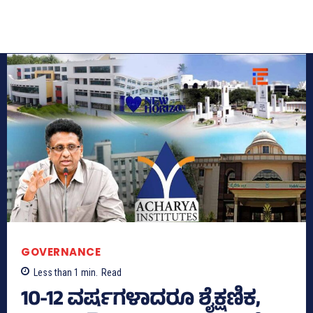
GOVERNANCE
Less than 1
min.
Read
10-12 ವರ್ಷಗಳಾದರೂ ಶೈಕ್ಷಣಿಕ,