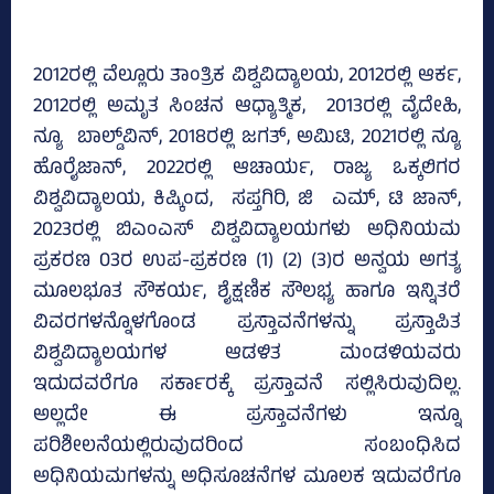
2012ರಲ್ಲಿ ವೆಲ್ಲೂರು ತಾಂತ್ರಿಕ ವಿಶ್ವವಿದ್ಯಾಲಯ, 2012ರಲ್ಲಿ ಆರ್ಕ,
2012ರಲ್ಲಿ ಅಮೃತ ಸಿಂಚನ ಆಧ್ಯಾತ್ಮಿಕ, 2013ರಲ್ಲಿ ವೈದೇಹಿ,
ನ್ಯೂ ಬಾಲ್ಡ್‌ವಿನ್‌, 2018ರಲ್ಲಿ ಜಗತ್‌, ಅಮಿಟಿ, 2021ರಲ್ಲಿ ನ್ಯೂ
ಹೊರೈಜಾನ್‌, 2022ರಲ್ಲಿ ಆಚಾರ್ಯ, ರಾಜ್ಯ ಒಕ್ಕಲಿಗರ
ವಿಶ್ವವಿದ್ಯಾಲಯ, ಕಿಷ್ಕಿಂದ, ಸಪ್ತಗಿರಿ, ಜಿ ಎಮ್‌, ಟಿ ಜಾನ್‌,
2023ರಲ್ಲಿ ಬಿಎಂಎಸ್‌ ವಿಶ್ವವಿದ್ಯಾಲಯಗಳು ಅಧಿನಿಯಮ
ಪ್ರಕರಣ 03ರ ಉಪ-ಪ್ರಕರಣ (1) (2) (3)ರ ಅನ್ವಯ ಅಗತ್ಯ
ಮೂಲಭೂತ ಸೌಕರ್ಯ, ಶೈಕ್ಷಣಿಕ ಸೌಲಭ್ಯ ಹಾಗೂ ಇನ್ನಿತರೆ
ವಿವರಗಳನ್ನೊಳಗೊಂಡ ಪ್ರಸ್ತಾವನೆಗಳನ್ನು ಪ್ರಸ್ತಾಪಿತ
ವಿಶ್ವವಿದ್ಯಾಲಯಗಳ ಆಡಳಿತ ಮಂಡಳಿಯವರು
ಇದುದವರೆಗೂ ಸರ್ಕಾರಕ್ಕೆ ಪ್ರಸ್ತಾವನೆ ಸಲ್ಲಿಸಿರುವುದಿಲ್ಲ.
ಅಲ್ಲದೇ ಈ ಪ್ರಸ್ತಾವನೆಗಳು ಇನ್ನೂ
ಪರಿಶೀಲನೆಯಲ್ಲಿರುವುದರಿಂದ ಸಂಬಂಧಿಸಿದ
ಅಧಿನಿಯಮಗಳನ್ನು ಅಧಿಸೂಚನೆಗಳ ಮೂಲಕ ಇದುವರೆಗೂ