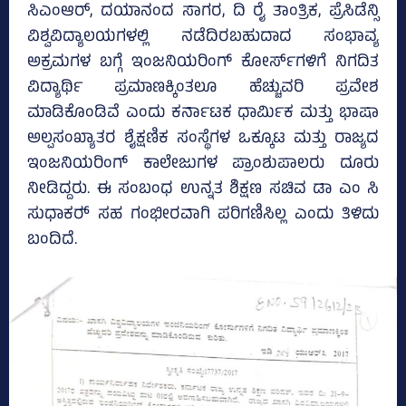
ಸಿಎಂಆರ್‌, ದಯಾನಂದ ಸಾಗರ, ದಿ ರೈ ತಾಂತ್ರಿಕ, ಪ್ರೆಸಿಡೆನ್ಸಿ
ವಿಶ್ವವಿದ್ಯಾಲಯಗಳಲ್ಲಿ ನಡೆದಿರಬಹುದಾದ ಸಂಭಾವ್ಯ
ಅಕ್ರಮಗಳ ಬಗ್ಗೆ ಇಂಜನಿಯರಿಂಗ್‌ ಕೋರ್ಸ್‌ಗಳಿಗೆ ನಿಗದಿತ
ವಿದ್ಯಾರ್ಥಿ ಪ್ರಮಾಣಕ್ಕಿಂತಲೂ ಹೆಚ್ಚುವರಿ ಪ್ರವೇಶ
ಮಾಡಿಕೊಂಡಿವೆ ಎಂದು ಕರ್ನಾಟಕ ಧಾರ್ಮಿಕ ಮತ್ತು ಭಾಷಾ
ಅಲ್ಪಸಂಖ್ಯಾತರ ಶೈಕ್ಷಣಿಕ ಸಂಸ್ಥೆಗಳ ಒಕ್ಕೂಟ ಮತ್ತು ರಾಜ್ಯದ
ಇಂಜನಿಯರಿಂಗ್‌ ಕಾಲೇಜುಗಳ ಪ್ರಾಂಶುಪಾಲರು ದೂರು
ನೀಡಿದ್ದರು. ಈ ಸಂಬಂಧ ಉನ್ನತ ಶಿಕ್ಷಣ ಸಚಿವ ಡಾ ಎಂ ಸಿ
ಸುಧಾಕರ್‍‌ ಸಹ ಗಂಭೀರವಾಗಿ ಪರಿಗಣಿಸಿಲ್ಲ ಎಂದು ತಿಳಿದು
ಬಂದಿದೆ.