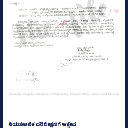
ನಿಯತಕಾಲಿಕ ಪರಿವೀಕ್ಷಣೆಗೆ ಆಕ್ಷೇಪ