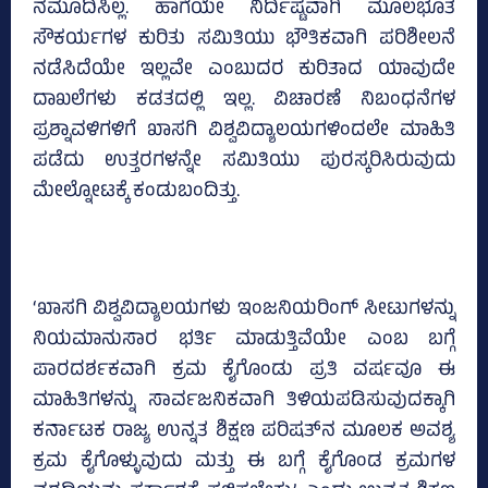
ನಮೂದಿಸಿಲ್ಲ. ಹಾಗೆಯೇ ನಿರ್ದಿಷ್ಟವಾಗಿ ಮೂಲಭೂತ
ಸೌಕರ್ಯಗಳ ಕುರಿತು ಸಮಿತಿಯು ಭೌತಿಕವಾಗಿ ಪರಿಶೀಲನೆ
ನಡೆಸಿದೆಯೇ ಇಲ್ಲವೇ ಎಂಬುದರ ಕುರಿತಾದ ಯಾವುದೇ
ದಾಖಲೆಗಳು ಕಡತದಲ್ಲಿ ಇಲ್ಲ. ವಿಚಾರಣೆ ನಿಬಂಧನೆಗಳ
ಪ್ರಶ್ನಾವಳಿಗಳಿಗೆ ಖಾಸಗಿ ವಿಶ್ವವಿದ್ಯಾಲಯಗಳಿಂದಲೇ ಮಾಹಿತಿ
ಪಡೆದು ಉತ್ತರಗಳನ್ನೇ ಸಮಿತಿಯು ಪುರಸ್ಕರಿಸಿರುವುದು
ಮೇಲ್ನೋಟಕ್ಕೆ ಕಂಡುಬಂದಿತ್ತು.
‘ಖಾಸಗಿ ವಿಶ್ವವಿದ್ಯಾಲಯಗಳು ಇಂಜನಿಯರಿಂಗ್‌ ಸೀಟುಗಳನ್ನು
ನಿಯಮಾನುಸಾರ ಭರ್ತಿ ಮಾಡುತ್ತಿವೆಯೇ ಎಂಬ ಬಗ್ಗೆ
ಪಾರದರ್ಶಕವಾಗಿ ಕ್ರಮ ಕೈಗೊಂಡು ಪ್ರತಿ ವರ್ಷವೂ ಈ
ಮಾಹಿತಿಗಳನ್ನು ಸಾರ್ವಜನಿಕವಾಗಿ ತಿಳಿಯಪಡಿಸುವುದಕ್ಕಾಗಿ
ಕರ್ನಾಟಕ ರಾಜ್ಯ ಉನ್ನತ ಶಿಕ್ಷಣ ಪರಿಷತ್‌ನ ಮೂಲಕ ಅವಶ್ಯ
ಕ್ರಮ ಕೈಗೊಳ್ಳುವುದು ಮತ್ತು ಈ ಬಗ್ಗೆ ಕೈಗೊಂಡ ಕ್ರಮಗಳ