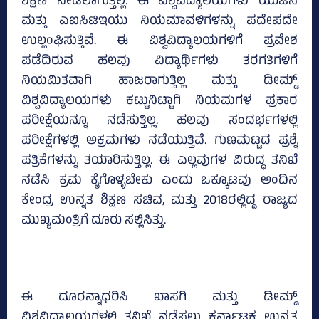
ಶಿಕ್ಷಣ ನೀಡಲಾಗುತ್ತಿಲ್ಲ. ಈ ವಿಶ್ವವಿದ್ಯಾಲಯಗಳು ಯುಜಿಸಿ
ಮತ್ತು ಎಐಸಿಟಿಇಯು ನಿಯಮಾವಳಿಗಳನ್ನು ಪದೇಪದೇ
ಉಲ್ಲಂಘಿಸುತ್ತಿವೆ. ಈ ವಿಶ್ವವಿದ್ಯಾಲಯಗಳಿಗೆ ಪ್ರವೇಶ
ಪಡೆದಿರುವ ಹಲವು ವಿದ್ಯಾರ್ಥಿಗಳು ತರಗತಿಗಳಿಗೆ
ನಿಯಮಿತವಾಗಿ ಹಾಜರಾಗುತ್ತಿಲ್ಲ ಮತ್ತು ಡೀಮ್ಡ್‌
ವಿಶ್ವವಿದ್ಯಾಲಯಗಳು ಕಟ್ಟುನಿಟ್ಟಾಗಿ ನಿಯಮಗಳ ಪ್ರಕಾರ
ಪರೀಕ್ಷೆಯನ್ನೂ ನಡೆಸುತ್ತಿಲ್ಲ. ಹಲವು ಸಂದರ್ಭಗಳಲ್ಲಿ
ಪರೀಕ್ಷೆಗಳಲ್ಲಿ ಅಕ್ರಮಗಳು ನಡೆಯುತ್ತಿವೆ. ಗುಣಮಟ್ಟದ ಪ್ರಶ್ನೆ
ಪತ್ರಿಕೆಗಳನ್ನು ತಯಾರಿಸುತ್ತಿಲ್ಲ. ಈ ಎಲ್ಲವುಗಳ ವಿರುದ್ಧ ತನಿಖೆ
ನಡೆಸಿ ಕ್ರಮ ಕೈಗೊಳ್ಳಬೇಕು ಎಂದು ಒಕ್ಕೂಟವು ಅಂದಿನ
ಕೇಂದ್ರ ಉನ್ನತ ಶಿಕ್ಷಣ ಸಚಿವ, ಮತ್ತು 2018ರಲ್ಲಿದ್ದ ರಾಜ್ಯದ
ಮುಖ್ಯಮಂತ್ರಿಗೆ ದೂರು ಸಲ್ಲಿಸಿತ್ತು.
ಈ ದೂರನ್ನಾಧರಿಸಿ ಖಾಸಗಿ ಮತ್ತು ಡೀಮ್ಡ್‌
ವಿಶ್ವವಿದ್ಯಾಲಯಗಳಲ್ಲಿ ತನಿಖೆ ನಡೆಸಲು ಕರ್ನಾಟಕ ಉನ್ನತ