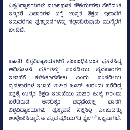
ವಿಶ್ವವಿದ್ಯಾಲಯಗಳು ಮೂಲಭೂತ ಸೌಕರ್ಯಗಳು ಸೇರಿದಂತೆ
ಇನ್ನಿತರೆ ವಿಚಾರಗಳ ಬಗ್ಗೆ ಉನ್ನತ ಶಿಕ್ಷಣ ಇಲಾಖೆಗೆ
ಇದುವರೆಗೂ ಪ್ರಸ್ತಾವನೆಗಳನ್ನು ಸಲ್ಲಿಸದಿರುವುದು ಮುನ್ನೆಲೆಗೆ
ಬಂದಿದೆ.
ಖಾಸಗಿ ವಿಶ್ವವಿದ್ಯಾಲಯಗಳಿಗೆ ಸಂಬಂಧಿಸಿದಂತೆ ಪ್ರಕಟಿಸಿದ್ದ
ಅಧಿಸೂಚನೆ ಪ್ರತಿಗಳನ್ನು ಸಂಸದೀಯ ವ್ಯವಹಾರಗಳ
ಇಲಾಖೆಗೆ ಕಳಿಸಿಕೊಡಬೇಕು ಎಂದು ಸಂಸದೀಯ
ವ್ಯವಹಾರಗಳ ಇಲಾಖೆ 2023ರ ಜೂನ್‌ 30ರಂದು ಬರೆದಿದ್ದ
ಪತ್ರಕ್ಕೆ ಉನ್ನತ ಶಿಕ್ಷಣ ಇಲಾಖೆಯು 2023ರ ಜುಲೈ 17ರಂದು
ಬರೆದಿರುವ ಅನಧಿಕೃತ ಟಿಪ್ಪಣಿಯಲ್ಲಿ ಖಾಸಗಿ
ವಿಶ್ವವಿದ್ಯಾಲಯಗಳು ಪ್ರಸ್ತಾವನೆ ಸಲ್ಲಿಸಿಲ್ಲ ಎಂಬುದನ್ನು
ಉಲ್ಲೇಖಿಸಿದ್ದಾರೆ. ಈ ಪತ್ರದ ಪ್ರತಿಯು ‘ದಿ ಫೈಲ್‌’ಗೆ ಲಭ್ಯವಾಗಿದೆ.