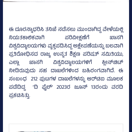
ಈ ದೂರನ್ನಾಧರಿಸಿ ತನಿಖೆ ನಡೆಸಲು ಮುಂದಾಗಿದ್ದ ವೇಳೆಯಲ್ಲಿ
ನಿಯತಕಾಲಿಕವಾಗಿ ಪರಿವೀಕ್ಷಣೆಗೆ ಖಾಸಗಿ
ವಿಶ್ವವಿದ್ಯಾಲಯಗಳು ವ್ಯಕ್ತಪಡಿಸಿದ್ದ ಅಕ್ಷೇಪಣೆಯನ್ನು ಬಲವಾಗಿ
ಪ್ರತಿರೋಧಿಸದ ರಾಜ್ಯ ಉನ್ನತ ಶಿಕ್ಷಣ ಪರಿಷತ್‌ ಸಮಿತಿಯು,
ಎಲ್ಲಾ ಖಾಸಗಿ ವಿಶ್ವವಿದ್ಯಾಲಯಗಳಿಗೆ ಕ್ಲೀನ್‌ಚಿಟ್‌
ನೀಡಿರುವುದು ಸಹ ದಾಖಲೆಗಳಿಂದ ಬಹಿರಂಗವಾಗಿದೆ. ಈ
ಸಂಬಂಧ 212 ಪುಟಗಳ ದಾಖಲೆಗಳನ್ನು ಆರ್‌ಟಿಐ ಮೂಲಕ
ಪಡೆದಿದ್ದ ‘ದಿ ಫೈಲ್‌’ 2023ರ ಜೂನ್‌ 13ರಂದು ವರದಿ
ಪ್ರಕಟಿಸಿತ್ತು.