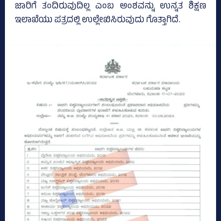
ಜಾರಿಗೆ ತಂದಿರುವುದಿಲ್ಲ ಎಂಬ ಅಂಶವನ್ನು ಉನ್ನತ ಶಿಕ್ಷಣ
ಇಲಾಖೆಯು ಪತ್ರದಲ್ಲಿ ಉಲ್ಲೇಖಿಸಿರುವುದು ಗೊತ್ತಾಗಿದೆ.