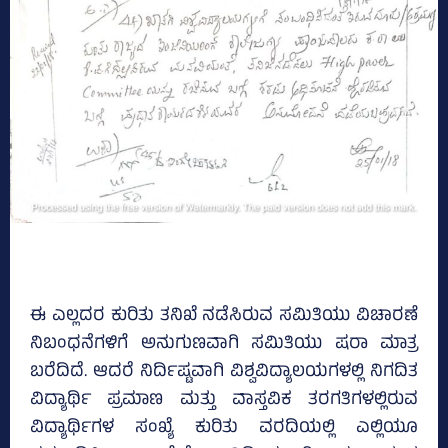
ಈ ಎಲ್ಲದರ ಕುರಿತು ತನಿಖೆ ನಡೆಸಿರುವ ಸಮಿತಿಯು ವಿಚಾರಣೆ
ನಿಬಂಧನೆಗಳಿಗೆ ಅನುಗುಣವಾಗಿ ಸಮಿತಿಯು ಷರಾ ಮಾತ್ರ
ಬರೆದಿದೆ. ಆದರೆ ನಿರ್ದಿಷ್ಟವಾಗಿ ವಿಶ್ವವಿದ್ಯಾಲಯಗಳಲ್ಲಿ ನಿಗದಿತ
ವಿದ್ಯಾರ್ಥಿ ಪ್ರಮಾಣ ಮತ್ತು ವಾಸ್ತವಿಕ ತರಗತಿಗಳಲ್ಲಿರುವ
ವಿದ್ಯಾರ್ಥಿಗಳ ಸಂಖ್ಯೆ ಕುರಿತು ವರದಿಯಲ್ಲಿ ಎಲ್ಲಿಯೂ