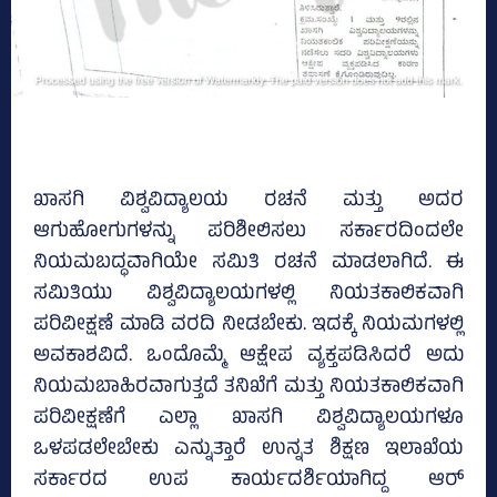
ಖಾಸಗಿ ವಿಶ್ವವಿದ್ಯಾಲಯ ರಚನೆ ಮತ್ತು ಅದರ
ಆಗುಹೋಗುಗಳನ್ನು ಪರಿಶೀಲಿಸಲು ಸರ್ಕಾರದಿಂದಲೇ
ನಿಯಮಬದ್ಧವಾಗಿಯೇ ಸಮಿತಿ ರಚನೆ ಮಾಡಲಾಗಿದೆ. ಈ
ಸಮಿತಿಯು ವಿಶ್ವವಿದ್ಯಾಲಯಗಳಲ್ಲಿ ನಿಯತಕಾಲಿಕವಾಗಿ
ಪರಿವೀಕ್ಷಣೆ ಮಾಡಿ ವರದಿ ನೀಡಬೇಕು. ಇದಕ್ಕೆ ನಿಯಮಗಳಲ್ಲಿ
ಅವಕಾಶವಿದೆ. ಒಂದೊಮ್ಮೆ ಆಕ್ಷೇಪ ವ್ಯಕ್ತಪಡಿಸಿದರೆ ಅದು
ನಿಯಮಬಾಹಿರವಾಗುತ್ತದೆ ತನಿಖೆಗೆ ಮತ್ತು ನಿಯತಕಾಲಿಕವಾಗಿ
ಪರಿವೀಕ್ಷಣೆಗೆ ಎಲ್ಲಾ ಖಾಸಗಿ ವಿಶ್ವವಿದ್ಯಾಲಯಗಳೂ
ಒಳಪಡಲೇಬೇಕು ಎನ್ನುತ್ತಾರೆ ಉನ್ನತ ಶಿಕ್ಷಣ ಇಲಾಖೆಯ
ಸರ್ಕಾರದ ಉಪ ಕಾರ್ಯದರ್ಶಿಯಾಗಿದ್ದ ಆರ್‌