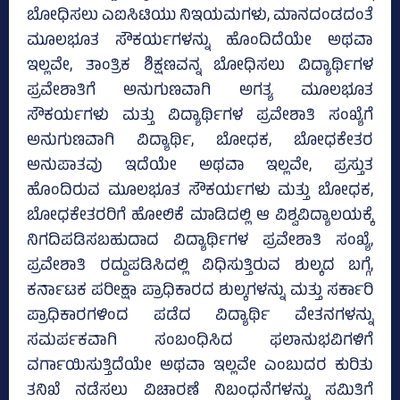
ಬೋಧಿಸಲು ಎಐಸಿಟಿಯು ನಿಇಯಮಗಳು, ಮಾನದಂಡದಂತೆ
ಮೂಲಭೂತ ಸೌಕರ್ಯಗಳನ್ನು ಹೊಂದಿದೆಯೇ ಅಥವಾ
ಇಲ್ಲವೇ, ತಾಂತ್ರಿಕ ಶಿಕ್ಷಣವನ್ನ ಬೋಧಿಸಲು ವಿದ್ಯಾರ್ಥಿಗಳ
ಪ್ರವೇಶಾತಿಗೆ ಅನುಗುಣವಾಗಿ ಅಗತ್ಯ ಮೂಲಭೂತ
ಸೌಕರ್ಯಗಳು ಮತ್ತು ವಿದ್ಯಾರ್ಥಿಗಳ ಪ್ರವೇಶಾತಿ ಸಂಖ್ಯೆಗೆ
ಅನುಗುಣವಾಗಿ ವಿದ್ಯಾರ್ಥಿ, ಬೋಧಕ, ಬೋಧಕೇತರ
ಅನುಪಾತವು ಇದೆಯೇ ಅಥವಾ ಇಲ್ಲವೇ, ಪ್ರಸ್ತುತ
ಹೊಂದಿರುವ ಮೂಲಭೂತ ಸೌಕರ್ಯಗಳು ಮತ್ತು ಬೋಧಕ,
ಬೋಧಕೇತರರಿಗೆ ಹೋಲಿಕೆ ಮಾಡಿದಲ್ಲಿ ಆ ವಿಶ್ವವಿದ್ಯಾಲಯಕ್ಕೆ
ನಿಗದಿಪಡಿಸಬಹುದಾದ ವಿದ್ಯಾರ್ಥಿಗಳ ಪ್ರವೇಶಾತಿ ಸಂಖ್ಯೆ,
ಪ್ರವೇಶಾತಿ ರದ್ದುಪಡಿಸಿದಲ್ಲಿ ವಿಧಿಸುತ್ತಿರುವ ಶುಲ್ಕದ ಬಗ್ಗೆ,
ಕರ್ನಾಟಕ ಪರೀಕ್ಷಾ ಪ್ರಾಧಿಕಾರದ ಶುಲ್ಕಗಳನ್ನು ಮತ್ತು ಸರ್ಕಾರಿ
ಪ್ರಾಧಿಕಾರಗಳಿಂದ ಪಡೆದ ವಿದ್ಯಾರ್ಥಿ ವೇತನಗಳನ್ನು
ಸಮರ್ಪಕವಾಗಿ ಸಂಬಂಧಿಸಿದ ಫಲಾನುಭವಿಗಳಿಗೆ
ವರ್ಗಾಯಿಸುತ್ತಿದೆಯೇ ಅಥವಾ ಇಲ್ಲವೇ ಎಂಬುದರ ಕುರಿತು
ತನಿಖೆ ನಡೆಸಲು ವಿಚಾರಣೆ ನಿಬಂಧನೆಗಳನ್ನು ಸಮಿತಿಗೆ