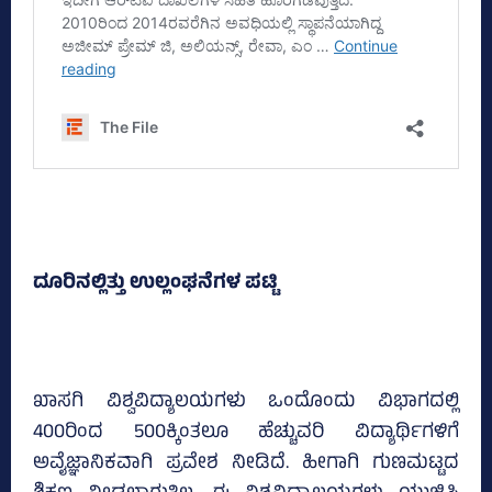
ದೂರಿನಲ್ಲಿತ್ತು ಉಲ್ಲಂಘನೆಗಳ ಪಟ್ಟಿ
ಖಾಸಗಿ ವಿಶ್ವವಿದ್ಯಾಲಯಗಳು ಒಂದೊಂದು ವಿಭಾಗದಲ್ಲಿ
400ರಿಂದ 500ಕ್ಕಿಂತಲೂ ಹೆಚ್ಚುವರಿ ವಿದ್ಯಾರ್ಥಿಗಳಿಗೆ
ಅವೈಜ್ಞಾನಿಕವಾಗಿ ಪ್ರವೇಶ ನೀಡಿದೆ. ಹೀಗಾಗಿ ಗುಣಮಟ್ಟದ