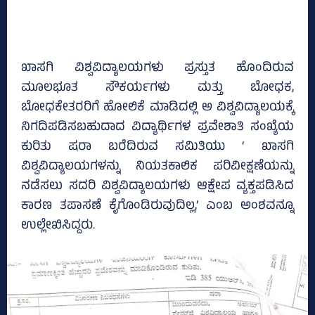
ಖಾಸಗಿ ವಿಶ್ವವಿದ್ಯಾಲಯಗಳು ಪ್ರಸ್ತುತ ಹೊಂದಿರುವ
ಮೂಲಭೂತ ಸೌಕರ್ಯಗಳು ಮತ್ತು ಬೋಧಕ,
ಬೋಧಕೇತರರಿಗೆ ಹೋಲಿಕೆ ಮಾಡಿದಲ್ಲಿ ಅ ವಿಶ್ವವಿದ್ಯಾಲಯಕ್ಕೆ
ನಿಗದಿಪಡಿಸಬಹುದಾದ ವಿದ್ಯಾರ್ಥಿಗಳ ಪ್ರವೇಶಾತಿ ಸಂಖ್ಯೆಯ
ಕುರಿತು ಷರಾ ಬರೆದಿರುವ ಸಮಿತಿಯು ‘ ಖಾಸಗಿ
ವಿಶ್ವವಿದ್ಯಾಲಯಗಳನ್ನು ನಿಯತಕಾಲಿಕ ಪರಿವೀಕ್ಷಣೆಯನ್ನು
ನಡೆಸಲು ಸದರಿ ವಿಶ್ವವಿದ್ಯಾಲಯಗಳು ಆಕ್ಷೇಪ ವ್ಯಕ್ತಪಡಿಸಿದ
ಕಾರಣ ತಪಾಸಣೆ ಕೈಗೊಂಡಿರುವುದಿಲ್ಲ,’ ಎಂಬ ಅಂಶವನ್ನೂ
ಉಲ್ಲೇಖಿಸಿದ್ದರು.