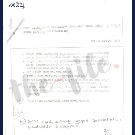
ನೀಡಿತ್ತು.