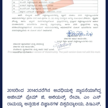
2010ರಿಂದ 2014ರವರೆಗಿನ ಅವಧಿಯಲ್ಲಿ ಸ್ಥಾಪನೆಯಾಗಿದ್ದ
ಅಜೀಮ್‌ ಪ್ರೇಮ್‌ ಜಿ, ಅಲಿಯನ್ಸ್‌, ರೇವಾ, ಎಂ ಎಸ್‌
ರಾಮಯ್ಯ ಅನ್ವಯಿಕ ವಿಜ್ಞಾನಗಳ ವಿಶ್ವವಿದ್ಯಾಲಯ, ಪಿಇಎಸ್‌,