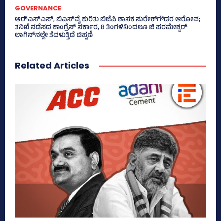
GOVERNANCE
ಆರ್‍‌ಎಸ್‌ಎಸ್‌, ಬಿಎಸ್‌ವೈ ಕುರಿತು ಬಿಜೆಪಿ ಶಾಸಕ ಸುರೇಶ್‌ಗೌಡರ ಆರೋಪ;
ತನಿಖೆ ನಡೆಸದ ಕಾಂಗ್ರೆಸ್‌ ಸರ್ಕಾರ, 8 ತಿಂಗಳಿನಿಂದಲೂ ಜಿ ಪರಮೇಶ್ವರ್
ಲಾಗಿನ್‌ನಲ್ಲೇ ತೆವಳುತ್ತಿದೆ ಟಿಪ್ಪಣಿ
Related Articles