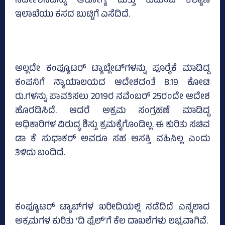
ನಿರ್ದೇಶನವನ್ನು ಆರೋಗ್ಯ ಮತ್ತು ಕುಟುಂಬ ಕಲ್ಯಾಣ
ಇಲಾಖೆಯು ಕಸದ ಬುಟ್ಟಿಗೆ ಎಸೆದಿದೆ.
ಅಲ್ಲದೇ ಕಂಪ್ಯೂಟರ್‌ ಟ್ಯಾಬ್ಲೇಟ್‌ಗಳನ್ನು ಪೂರೈಕೆ ಮಾಡಿದ್ದ
ಕಂಪನಿಗೆ ನ್ಯಾಯಾಲಯದ ಆದೇಶದಂತೆ 8.19 ಕೋಟಿ
ರು.ಗಳನ್ನು ಪಾವತಿಸಲು 2019ರ ನವೆಂಬರ್‌ 25ರಂದೇ ಆದೇಶ
ಹೊರಡಿಸಿದೆ. ಆದರೆ ಅಕ್ರಮ ಸಂಗ್ರಹಣೆ ಮಾಡಿದ್ದ
ಅಧಿಕಾರಿಗಳ ವಿರುದ್ಧ ಶಿಸ್ತು ಕ್ರಮಕೈಗೊಂಡಿಲ್ಲ. ಈ ಕುರಿತು ಸಚಿವ
ಡಾ ಕೆ ಸುಧಾಕರ್‌ ಅವರೂ ಸಹ ಆಸಕ್ತಿ ವಹಿಸಿಲ್ಲ ಎಂದು
ತಿಳಿದು ಬಂದಿದೆ.
ಕಂಪ್ಯೂಟರ್‌ ಟ್ಯಾಬ್‌ಗಳ ಖರೀದಿಯಲ್ಲಿ ನಡೆದಿದೆ ಎನ್ನಲಾದ
ಅಕ್ರಮಗಳ ಕುರಿತು ‘ದಿ ಫೈಲ್‌’ಗೆ ಕೆಲ ದಾಖಲೆಗಳು ಲಭ್ಯವಾಗಿವೆ.