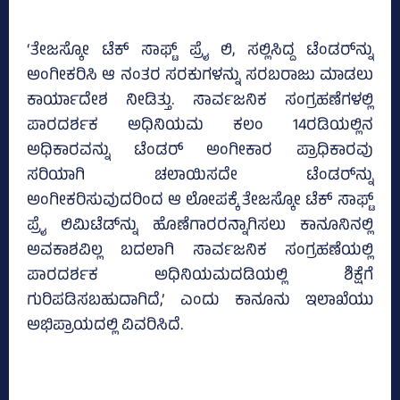
‘ತೇಜಸ್ಕೋ ಟೆಕ್‌ ಸಾಫ್ಟ್‌ ಪ್ರೈ ಲಿ, ಸಲ್ಲಿಸಿದ್ದ ಟೆಂಡರ್‌ನ್ನು
ಅಂಗೀಕರಿಸಿ ಆ ನಂತರ ಸರಕುಗಳನ್ನು ಸರಬರಾಜು ಮಾಡಲು
ಕಾರ್ಯಾದೇಶ ನೀಡಿತ್ತು. ಸಾರ್ವಜನಿಕ ಸಂಗ್ರಹಣೆಗಳಲ್ಲಿ
ಪಾರದರ್ಶಕ ಅಧಿನಿಯಮ ಕಲಂ 14ರಡಿಯಲ್ಲಿನ
ಅಧಿಕಾರವನ್ನು ಟೆಂಡರ್‌ ಅಂಗೀಕಾರ ಪ್ರಾಧಿಕಾರವು
ಸರಿಯಾಗಿ ಚಲಾಯಿಸದೇ ಟೆಂಡರ್‌ನ್ನು
ಅಂಗೀಕರಿಸುವುದರಿಂದ ಆ ಲೋಪಕ್ಕೆ ತೇಜಸ್ಕೋ ಟೆಕ್‌ ಸಾಫ್ಟ್‌
ಪ್ರೈ ಲಿಮಿಟೆಡ್‌ನ್ನು ಹೊಣೆಗಾರರನ್ನಾಗಿಸಲು ಕಾನೂನಿನಲ್ಲಿ
ಅವಕಾಶವಿಲ್ಲ ಬದಲಾಗಿ ಸಾರ್ವಜನಿಕ ಸಂಗ್ರಹಣೆಯಲ್ಲಿ
ಪಾರದರ್ಶಕ ಅಧಿನಿಯಮದಡಿಯಲ್ಲಿ ಶಿಕ್ಷೆಗೆ
ಗುರಿಪಡಿಸಬಹುದಾಗಿದೆ,’ ಎಂದು ಕಾನೂನು ಇಲಾಖೆಯು
ಅಭಿಪ್ರಾಯದಲ್ಲಿ ವಿವರಿಸಿದೆ.