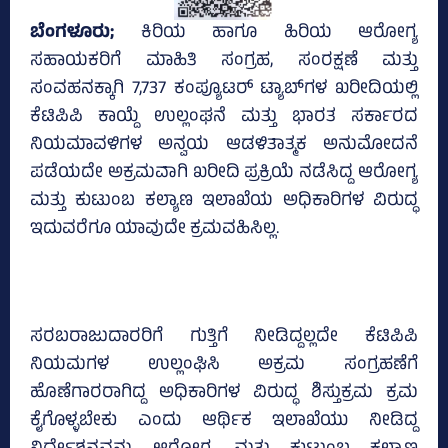
ಬೆಂಗಳೂರು;
ಕಿರಿಯ ಹಾಗೂ ಹಿರಿಯ ಆರೋಗ್ಯ
ಸಹಾಯಕರಿಗೆ ಮಾಹಿತಿ ಸಂಗ್ರಹ, ಸಂರಕ್ಷಣೆ ಮತ್ತು
ಸಂವಹನಕ್ಕಾಗಿ 7,737 ಕಂಪ್ಯೂಟರ್‌ ಟ್ಯಾಬ್‌ಗಳ ಖರೀದಿಯಲ್ಲಿ
ಕೆಟಿಪಿಪಿ ಕಾಯ್ದೆ ಉಲ್ಲಂಘನೆ ಮತ್ತು ಭಾರತ ಸರ್ಕಾರದ
ನಿಯಮಾವಳಿಗಳ ಅನ್ವಯ ಆಡಳಿತಾತ್ಮಕ ಅನುಮೋದನೆ
ಪಡೆಯದೇ ಅಕ್ರಮವಾಗಿ ಖರೀದಿ ಪ್ರಕ್ರಿಯೆ ನಡೆಸಿದ್ದ ಆರೋಗ್ಯ
ಮತ್ತು ಕುಟುಂಬ ಕಲ್ಯಾಣ ಇಲಾಖೆಯ ಅಧಿಕಾರಿಗಳ ವಿರುದ್ಧ
ಇದುವರೆಗೂ ಯಾವುದೇ ಕ್ರಮವಹಿಸಿಲ್ಲ.
ಸರಬರಾಜುದಾರರಿಗೆ ಗುತ್ತಿಗೆ ನೀಡಿದ್ದಲ್ಲದೇ ಕೆಟಿಪಿಪಿ
ನಿಯಮಗಳ ಉಲ್ಲಂಘಿಸಿ ಅಕ್ರಮ ಸಂಗ್ರಹಣೆಗೆ
ಹೊಣೆಗಾರರಾಗಿದ್ದ ಅಧಿಕಾರಿಗಳ ವಿರುದ್ಧ ಶಿಸ್ತುಕ್ರಮ ಕ್ರಮ
ಕೈಗೊಳ್ಳಬೇಕು ಎಂದು ಆರ್ಥಿಕ ಇಲಾಖೆಯು ನೀಡಿದ್ದ