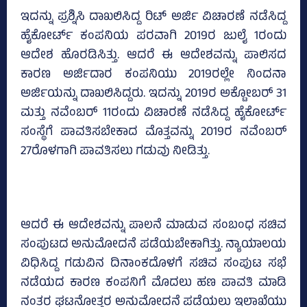
ಇದನ್ನು ಪ್ರಶ್ನಿಸಿ ದಾಖಲಿಸಿದ್ದ ರಿಟ್‌ ಅರ್ಜಿ ವಿಚಾರಣೆ ನಡೆಸಿದ್ದ
ಹೈಕೋರ್ಟ್‌ ಕಂಪನಿಯ ಪರವಾಗಿ 2019ರ ಜುಲೈ 1ರಂದು
ಆದೇಶ ಹೊರಡಿಸಿತ್ತು. ಆದರೆ ಈ ಆದೇಶವನ್ನು ಪಾಲಿಸದ
ಕಾರಣ ಅರ್ಜಿದಾರ ಕಂಪನಿಯು 2019ರಲ್ಲೇ ನಿಂದನಾ
ಅರ್ಜಿಯನ್ನು ದಾಖಲಿಸಿದ್ದರು. ಇದನ್ನು 2019ರ ಅಕ್ಟೋಬರ್‌ 31
ಮತ್ತು ನವೆಂಬರ್‌ 11ರಂದು ವಿಚಾರಣೆ ನಡೆಸಿದ್ದ ಹೈಕೋರ್ಟ್‌
ಸಂಸ್ಥೆಗೆ ಪಾವತಿಸಬೇಕಾದ ಮೊತ್ತವನ್ನು 2019ರ ನವೆಂಬರ್‌
27ರೊಳಗಾಗಿ ಪಾವತಿಸಲು ಗಡುವು ನೀಡಿತ್ತು.
ಆದರೆ ಈ ಆದೇಶವನ್ನು ಪಾಲನೆ ಮಾಡುವ ಸಂಬಂಧ ಸಚಿವ
ಸಂಪುಟದ ಅನುಮೋದನೆ ಪಡೆಯಬೇಕಾಗಿತ್ತು. ನ್ಯಾಯಾಲಯ
ವಿಧಿಸಿದ್ದ ಗಡುವಿನ ದಿನಾಂಕದೊಳಗೆ ಸಚಿವ ಸಂಪುಟ ಸಭೆ
ನಡೆಯದ ಕಾರಣ ಕಂಪನಿಗೆ ಮೊದಲು ಹಣ ಪಾವತಿ ಮಾಡಿ
ನಂತರ ಘಟನೋತ್ತರ ಅನುಮೋದನೆ ಪಡೆಯಲು ಇಲಾಖೆಯು