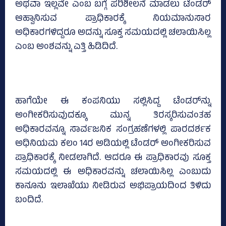
ಅಥವಾ ಇಲ್ಲವೇ ಎಂಬ ಬಗ್ಗೆ ಪರಿಶೀಲನೆ ಮಾಡಲು ಟೆಂಡರ್‌
ಆಹ್ವಾನಿಸುವ ಪ್ರಾಧಿಕಾರಕ್ಕೆ ನಿಯಮಾನುಸಾರ
ಅಧಿಕಾರಗಳಿದ್ದರೂ ಅದನ್ನು ಸೂಕ್ತ ಸಮಯದಲ್ಲಿ ಚಲಾಯಿಸಿಲ್ಲ
ಎಂಬ ಅಂಶವನ್ನು ಎತ್ತಿ ಹಿಡಿದಿದೆ.
ಹಾಗೆಯೇ ಈ ಕಂಪನಿಯು ಸಲ್ಲಿಸಿದ್ದ ಟೆಂಡರ್‌ನ್ನು
ಅಂಗೀಕರಿಸುವುದಕ್ಕೂ ಮುನ್ನ ತಿರಸ್ಕರಿಸುವಂತಹ
ಅಧಿಕಾರವನ್ನೂ ಸಾರ್ವಜನಿಕ ಸಂಗ್ರಹಣೆಗಳಲ್ಲಿ ಪಾರದರ್ಶಕ
ಅಧಿನಿಯಮ ಕಲಂ 14ರ ಅಡಿಯಲ್ಲಿ ಟೆಂಡರ್‌ ಅಂಗೀಕರಿಸುವ
ಪ್ರಾಧಿಕಾರಕ್ಕೆ ನೀಡಲಾಗಿದೆ. ಆದರೂ ಈ ಪ್ರಾಧಿಕಾರವು ಸೂಕ್ತ
ಸಮಯದಲ್ಲಿ ಈ ಅಧಿಕಾರವನ್ನು ಚಲಾಯಿಸಿಲ್ಲ ಎಂಬುದು
ಕಾನೂನು ಇಲಾಖೆಯು ನೀಡಿರುವ ಅಭಿಪ್ರಾಯದಿಂದ ತಿಳಿದು
ಬಂದಿದೆ.