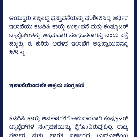
ಆಯುಕ್ತರು ಸಲ್ಲಿಸಿದ್ದ ಪ್ರಸ್ತಾವನೆಯನ್ನು ಪರಿಶೀಲಿಸಿದ್ದ ಆರ್ಥಿಕ
ಇಲಾಖೆಯು ಕೆಟಿಪಿಪಿ ಕಾಯ್ದೆ ಉಲ್ಲಂಘನೆ ಮತ್ತು ಕಂಪ್ಯೂಟರ್‌
ಟ್ಯಾಬ್ಲೆಟ್‌ಗಳನ್ನು ಅಕ್ರಮವಾಗಿ ಸಂಗ್ರಹಿಸಲಾಗಿತ್ತು ಎಂದು ಪತ್ತೆ
ಹಚ್ಚಿತ್ತು. ಈ ಕುರಿತು ಆಡಳಿತ ಇಲಾಖೆಗೆ ಅಭಿಪ್ರಾಯವನ್ನೂ
ತಿಳಿಸಿತ್ತು.
ಇಲಾಖೆಯಿಂದಲೇ ಅಕ್ರಮ ಸಂಗ್ರಹಣೆ
ಕೆಟಿಪಿಪಿ ಕಾಯ್ದೆ ಅವಕಾಶಗಳಿಗೆ ಅನುಸಾರವಾಗಿ ಕಂಪ್ಯೂಟರ್‌
ಟ್ಯಾಬ್ಲೆಟ್‌ಗಳ ಸಂಗ್ರಹಣೆಯನ್ನು ಕೈಗೊಂಡಿರುವುದಿಲ್ಲ. ರಾಜ್ಯ
ಸರ್ಕಾರ ಮತ್ತು ಭಾರತ ಸರ್ಕಾರದ (ಎನ್‌ಎಚ್‌ಎಂ)