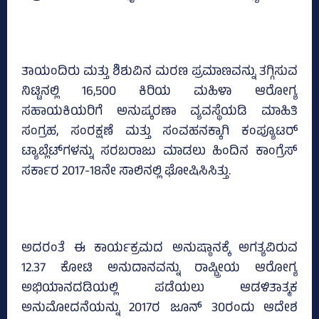
ತಾಯಂದಿರು ಮತ್ತು ಶಿಶುವಿನ ಮರಣ ಪ್ರಮಾಣವನ್ನು ತಗ್ಗಿಸುವ
ನಿಟ್ಟಿನಲ್ಲಿ 16,500 ಕಿರಿಯ ಮಹಿಳಾ ಆರೋಗ್ಯ
ಸಹಾಯಕಿಯರಿಗೆ ಅನುಷ್ಕರಣಾ ವ್ಯವಸ್ಥೆಯಡಿ ಮಾಹಿತಿ
ಸಂಗ್ರಹ, ಸಂರಕ್ಷಣೆ ಮತ್ತು ಸಂವಹನಕ್ಕಾಗಿ ಕಂಪ್ಯೂಟರ್
ಟ್ಯಾಬ್ಲೆಟ್‌ಗಳನ್ನು ಸರಬರಾಜು ಮಾಡಲು ಹಿಂದಿನ ಕಾಂಗ್ರೆಸ್‌
ಸರ್ಕಾರ 2017-18ನೇ ಸಾಲಿನಲ್ಲಿ ಘೋಷಿಸಿಸಿತ್ತು.
ಅದರಂತೆ ಈ ಕಾರ್ಯಕ್ರಮದ ಅನುಷ್ಠಾನಕ್ಕೆ ಅಗತ್ಯವಿರುವ
12.37 ಕೋಟಿ ಅನುದಾನವನ್ನು ರಾಷ್ಟ್ರೀಯ ಆರೋಗ್ಯ
ಅಭಿಯಾನದಡಿಯಲ್ಲಿ ಪಡೆಯಲು ಆಡಳಿತಾತ್ಮಕ
ಅನುಮೋದನೆಯನ್ನು 2017ರ ಜೂನ್‌ 30ರಂದು ಆದೇಶ