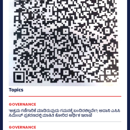
Topics
GOVERNANCE
‘ಅಕ್ರಮ ಗಣಿಗಾರಿಕೆ ಮಾಡಿರುವುದು ಗಮನಕ್ಕೆ ಬಂದಿರಲಿಲ್ಲವೇ?; ಅದಾನಿ ಎಸಿಸಿ
ಸಿಮೆಂಟ್ ಪ್ರಕರಣದಲ್ಲಿ ಮಾಹಿತಿ ಕೋರಿದ ಆರ್ಥಿಕ ಇಲಾಖೆ
GOVERNANCE