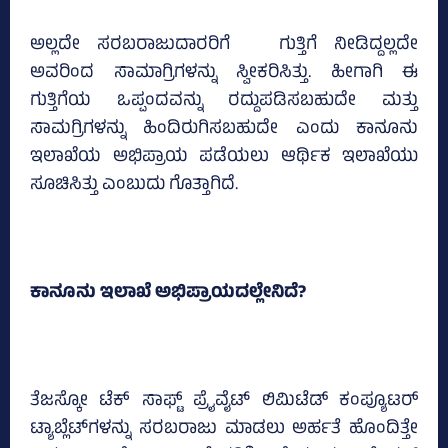
ಅಲ್ಲದೇ ಸರಬರಾಜುದಾರರಿಗೆ ಗುತ್ತಿಗೆ ನೀಡಿದ್ದಲ್ಲದೇ
ಅವರಿಂದ ಸಾಮಾಗ್ರಿಗಳನ್ನು ಸ್ವೀಕರಿಸಿತ್ತು. ಹೀಗಾಗಿ ಈ
ಗುತ್ತಿಗೆಯ ಒಪ್ಪಂದವನ್ನು ರದ್ದುಪಡಿಸಬಹುದೇ ಮತ್ತು
ಸಾಮಗ್ರಿಗಳನ್ನು ಹಿಂದಿರುಗಿಸಬಹುದೇ ಎಂದು ಕಾನೂನು
ಇಲಾಖೆಯ ಅಭಿಪ್ರಾಯ ಪಡೆಯಲು ಆರ್ಥಿಕ ಇಲಾಖೆಯು
ಸೂಚಿಸಿತ್ತು ಎಂಬುದು ಗೊತ್ತಾಗಿದೆ.
ಕಾನೂನು ಇಲಾಖೆ ಅಭಿಪ್ರಾಯದಲ್ಲೇನಿದೆ?
ತೆಜಸ್ಕೋ ಟೆಕ್‌ ಸಾಫ್ಟ್‌ ಪ್ರೈವೈಟ್‌ ಲಿಮಿಟೆಡ್‌ ಕಂಪ್ಯೂಟರ್‌
ಟ್ಯಾಬ್ಲೆಟ್‌ಗಳನ್ನು ಸರಬರಾಜು ಮಾಡಲು ಅರ್ಹತೆ ಹೊಂದಿತ್ತೇ