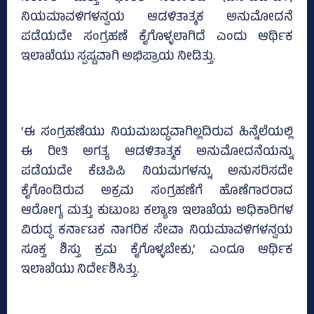
ನಿಯಮಾವಳಿಗಳನ್ವಯ ಆಡಳಿತಾತ್ಮಕ ಅನುಮೋದನೆ
ಪಡೆಯದೇ ಸಂಗ್ರಹಣೆ ಕೈಗೊಳ್ಳಲಾಗಿದೆ ಎಂದು ಆರ್ಥಿಕ
ಇಲಾಖೆಯು ಸ್ಪಷ್ಟವಾಗಿ ಅಭಿಪ್ರಾಯ ನೀಡಿತ್ತು.
‘ಈ ಸಂಗ್ರಹಣೆಯು ನಿಯಮಬದ್ಧವಾಗಿಲ್ಲದಿರುವ ಹಿನ್ನೆಲೆಯಲ್ಲಿ
ಈ ರೀತಿ ಅಗತ್ಯ ಆಡಳಿತಾತ್ಮಕ ಅನುಮೋದನೆಯನ್ನು
ಪಡೆಯದೇ ಕೆಟಿಪಿಪಿ ನಿಯಮಗಳನ್ನು ಅನುಸರಿಸದೇ
ಕೈಗೊಂಡಿರುವ ಅಕ್ರಮ ಸಂಗ್ರಹಣೆಗೆ ಹೊಣೆಗಾರರಾದ
ಆರೋಗ್ಯ ಮತ್ತು ಕುಟುಂಬ ಕಲ್ಯಾಣ ಇಲಾಖೆಯ ಅಧಿಕಾರಿಗಳ
ವಿರುದ್ಧ ಕರ್ನಾಟಕ ನಾಗರಿಕ ಸೇವಾ ನಿಯಮಾವಳಿಗಳನ್ವಯ
ಸೂಕ್ತ ಶಿಸ್ತು ಕ್ರಮ ಕೈಗೊಳ್ಳಬೇಕು,’ ಎಂದೂ ಆರ್ಥಿಕ
ಇಲಾಖೆಯು ನಿರ್ದೇಶಿಸಿತ್ತು.