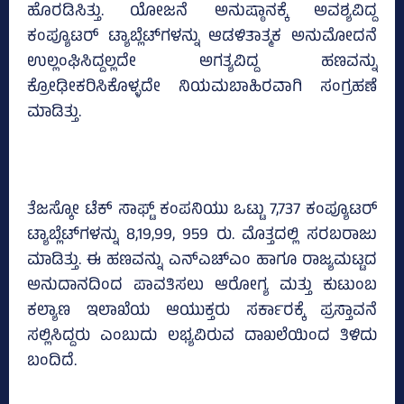
ಹೊರಡಿಸಿತ್ತು. ಯೋಜನೆ ಅನುಷ್ಠಾನಕ್ಕೆ ಅವಶ್ಯವಿದ್ದ
ಕಂಪ್ಯೂಟರ್‌ ಟ್ಯಾಬ್ಲೆಟ್‌ಗಳನ್ನು ಆಡಳಿತಾತ್ಮಕ ಅನುಮೋದನೆ
ಉಲ್ಲಂಘಿಸಿದ್ದಲ್ಲದೇ ಅಗತ್ಯವಿದ್ದ ಹಣವನ್ನು
ಕ್ರೋಢೀಕರಿಸಿಕೊಳ್ಳದೇ ನಿಯಮಬಾಹಿರವಾಗಿ ಸಂಗ್ರಹಣೆ
ಮಾಡಿತ್ತು.
ತೆಜಸ್ಕೋ ಟೆಕ್‌ ಸಾಫ್ಟ್‌ ಕಂಪನಿಯು ಒಟ್ಟು 7,737 ಕಂಪ್ಯೂಟರ್‌
ಟ್ಯಾಬ್ಲೆಟ್‌ಗಳನ್ನು 8,19,99, 959 ರು. ಮೊತ್ತದಲ್ಲಿ ಸರಬರಾಜು
ಮಾಡಿತ್ತು. ಈ ಹಣವನ್ನು ಎನ್‌ಎಚ್‌ಎಂ ಹಾಗೂ ರಾಜ್ಯಮಟ್ಟದ
ಅನುದಾನದಿಂದ ಪಾವತಿಸಲು ಆರೋಗ್ಯ ಮತ್ತು ಕುಟುಂಬ
ಕಲ್ಯಾಣ ಇಲಾಖೆಯ ಆಯುಕ್ತರು ಸರ್ಕಾರಕ್ಕೆ ಪ್ರಸ್ತಾವನೆ
ಸಲ್ಲಿಸಿದ್ದರು ಎಂಬುದು ಲಭ್ಯವಿರುವ ದಾಖಲೆಯಿಂದ ತಿಳಿದು
ಬಂದಿದೆ.