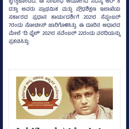
ಕೈಗೆತ್ತಿಕೊಂಡಿದೆ. ಈ ಸಂಬಂಧ ಆಯೋಗದ ಸದಸ್ಯ ಆರ್‌ ಕೆ
ದತ್ತಾ ಅವರು ಪ್ರಾಥಮಿಕ ಮತ್ತು ಪ್ರೌಢಶಿಕ್ಷಣ ಇಲಾಖೆಯ
ಸರ್ಕಾರದ ಪ್ರಧಾನ ಕಾರ್ಯದರ್ಶಿಗೆ 2021ರ ಸೆಪ್ಟಂಬರ್‌
7ರಂದು ನೋಟೀಸ್‌ ಜಾರಿಗೊಳಿಸಿತ್ತು. ಈ ದೂರಿನ ಆಧಾರದ
ಮೇಲೆ ‘ದಿ ಫೈಲ್‌’ 2021ರ ನವೆಂಬರ್‌ 22ರಂದು ವರದಿಯನ್ನು
ಪ್ರಕಟಿಸಿತ್ತು.