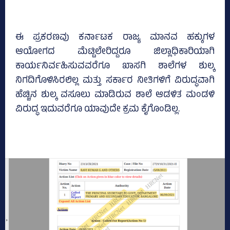
ಈ ಪ್ರಕರಣವು ಕರ್ನಾಟಕ ರಾಜ್ಯ ಮಾನವ ಹಕ್ಕುಗಳ
ಆಯೋಗದ ಮೆಟ್ಟಿಲೇರಿದ್ದರೂ ಜಿಲ್ಲಾಧಿಕಾರಿಯಾಗಿ
ಕಾರ್ಯನಿರ್ವಹಿಸುವವರೆಗೂ ಖಾಸಗಿ ಶಾಲೆಗಳ ಶುಲ್ಕ
ನಿಗದಿಗೊಳಿಸಿರಲಿಲ್ಲ ಮತ್ತು ಸರ್ಕಾರ ನೀತಿಗಳಿಗೆ ವಿರುದ್ಧವಾಗಿ
ಹೆಚ್ಚಿನ ಶುಲ್ಕ ವಸೂಲು ಮಾಡಿರುವ ಶಾಲೆ ಆಡಳಿತ ಮಂಡಳಿ
ವಿರುದ್ಧ ಇದುವರೆಗೂ ಯಾವುದೇ ಕ್ರಮ ಕೈಗೊಂಡಿಲ್ಲ.