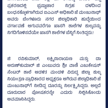
ಪ್ರಕರಣದಲ್ಲಿ ಭ್ರಷ್ಟಾಚಾರ ನಿಗ್ರಹ ದಳದಿಂದ
ಬಂಧನಕ್ಕೊಳಗಾಗಿರುವ ಐಎಎಸ್‌ ಅಧಿಕಾರಿ ಜೆ ಮಂಜುನಾಥ್‌
ಅವರು ಬೆಂಗಳೂರು ನಗರ ಜಿಲ್ಲಾಧಿಕಾರಿ ಹುದ್ದೆಯಿಂದ
ವರ್ಗಾವಣೆ ಆಗುವವರೆಗೂ ಖಾಸಗಿ ಶಾಲೆಗಳ ಶುಲ್ಕವನ್ನು
ನಿಗದಿಗೊಳಿಸದೆಯೇ ಖಾಸಗಿ ಶಾಲೆಗಳ ಬೆನ್ನಿಗೆ ನಿಂತಿದ್ದರು.!
ಜಿ ರವಿಕುಮಾರ್‌, ಲಕ್ಷ್ಮಿನಾರಾಯಣ ಮತ್ತು ಡಾ
ಅರುಣ್‌ಕುಮಾರ್‌ ಜಿ ಎಂಬುವರು ಶ್ರೀ ವಾಣಿ ಎಜುಕೇಷನ್‌
ಸೆಂಟರ್‌ ಶಾಲೆ ಆಡಳಿತ ಮಂಡಳಿ ವಿರುದ್ಧ ಜಿಲ್ಲಾ ಶುಲ್ಕ
ನಿಯಂತ್ರಣ ಪ್ರಾಧಿಕಾರದ ಅಧ್ಯಕ್ಷರೂ ಆಗಿರುವ ಜಿಲ್ಲಾಧಿಕಾರಿ ಜೆ
ಮಂಜುನಾಥ್‌ಗೆ ನೀಡಿದ್ದ ದೂರನ್ನು ನಿರ್ಲಕ್ಷ್ಯಿಸಿದ್ದರು. ಅಲ್ಲದೆ
ದೂರುದಾರ ಪೋಷಕರನ್ನೇ ಎದುರು ನಿಲ್ಲಿಸಿಕೊಂಡು
ಅವಮಾನಿಸಿದ್ದರು.