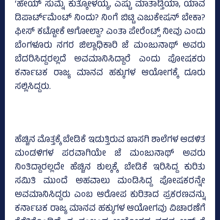
‘ಹೇಯ್‌ ಸುಮ್ನೆ ಕುತ್ಕೋಳಯ್ಯ, ಎಷ್ಟು ಮಾತಾಡ್ತಿಯಾ, ಯಾವ
ಡಿಪಾರ್ಟ್‌ಮೆಂಟ್‌ ನಿಂದು? ನಿಂಗೆ ಬಿಟ್ಟಿ ಎಜುಕೇಷನ್‌ ಬೇಕಾ?
ಫೀಸ್‌ ಕಟ್ಟೋಕೆ ಆಗೋಲ್ವಾ? ಎಂತಾ ಪೇರೆಂಟ್ಸ್‌ ನೀವು ಎಂದು
ಬೆಂಗಳೂರು ನಗರ ಜಿಲ್ಲಾಧಿಕಾರಿ ಜೆ ಮಂಜುನಾಥ್‌ ಅವರು
ಬೆದರಿಸಿದ್ದರಲ್ಲದೆ ಅವಮಾನಿಸಿದ್ದಾರೆ ಎಂದು ಪೋಷಕರು
ಕರ್ನಾಟಕ ರಾಜ್ಯ ಮಾನವ ಹಕ್ಕುಗಳ ಆಯೋಗಕ್ಕೆ ದೂರು
ಸಲ್ಲಿಸಿದ್ದರು.
ಹೆಚ್ಚಿನ ಮೊತ್ತಕ್ಕೆ ಬೇಡಿಕೆ ಇಡುತ್ತಿರುವ ಖಾಸಗಿ ಶಾಲೆಗಳ ಆಡಳಿತ
ಮಂಡಳಿಗಳ ಪರವಾಗಿಯೇ ಜೆ ಮಂಜುನಾಥ್‌ ಅವರು
ನಿಂತಿದ್ದಾರಲ್ಲದೇ ಹೆಚ್ಚಿನ ಶುಲ್ಕಕ್ಕೆ ಬೇಡಿಕೆ ಇರಿಸಿದ್ದ ಕುರಿತು
ಸಮಿತಿ ಮುಂದೆ ಅಹವಾಲು ಮಂಡಿಸಿದ್ದ ಪೋಷಕರನ್ನೇ
ಅವಮಾನಿಸಿದ್ದರು ಎಂಬ ಆರೋಪ ಕುರಿತಾದ ಪ್ರಕರಣವನ್ನು
ಕರ್ನಾಟಕ ರಾಜ್ಯ ಮಾನವ ಹಕ್ಕುಗಳ ಆಯೋಗವು ವಿಚಾರಣೆಗೆ