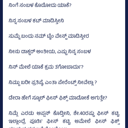
ನಿಂಗೆ ಸಂಬಳ ಕೊಡೋದು ಯಾಕೆ?
ನಿನ್ನ ಸಂಬಳ ಕಟ್‌ ಮಾಡಿಸ್ತೀನಿ
ಸುಮ್ನೆ ಬಂದು ನಮ್‌ ಟೈಂ ವೇಸ್ಟ್‌ ಮಾಡಿಸ್ತೀರ
ನೀನು ಡಾಕ್ಟರ್‌ ಅಂತೀಯ, ಎಷ್ಟು ನಿನ್ನ ಸಂಬಳ
ನಿನ್‌ ಮೇಲೆ ಯಾಕೆ ಕ್ರಮ ತಗೋಬಾರ್ದು?
ನಿಮ್ದು ಬರೀ ಪ್ರತಿಷ್ಠೆ, ಎಂತಾ ಪೇರೆಂಟ್ಸ್‌ ನೀವೆಲ್ಲಾ ?
ಡೇರಾ ಹೇಗೆ ಸ್ಕೂಲ್‌ ಫೀಸ್‌ ಫಿಕ್ಸ್‌ ಮಾಡೋಕೆ ಅಗುತ್ತೇ?
ನಿಮ್ಗೆ ಎರಡು ಆಪ್ಷನ್‌ ಕೊಡ್ತೀನಿ, ಶೇ.40ರಷ್ಟು ಫೀಸ್‌ ಕಟ್ಟಿ,
ಇಲ್ಲಾಂದ್ರೆ ಪೂರ್ತಿ ಫೀಸ್‌ ಕಟ್ಟಿ, ಆಮೇಲೆ ಫೀಸ್‌ ಫಿಕ್ಸ್‌