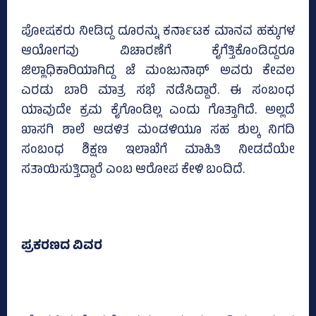
ಪೋಷಕರು ನೀಡಿದ್ದ ದೂರನ್ನು ಕರ್ನಾಟಕ ಮಾನವ ಹಕ್ಕುಗಳ
ಆಯೋಗವು ವಿಚಾರಣೆಗೆ ಕೈಗೆತ್ತಿಕೊಂಡಿದ್ದರೂ
ಜಿಲ್ಲಾಧಿಕಾರಿಯಾಗಿದ್ದ ಜೆ ಮಂಜುನಾಥ್‌ ಅವರು ಕೇವಲ
ಎರಡು ಬಾರಿ ಮಾತ್ರ ಸಭೆ ನಡೆಸಿದ್ದಾರೆ. ಈ ಸಂಬಂಧ
ಯಾವುದೇ ಕ್ರಮ ಕೈಗೊಂಡಿಲ್ಲ ಎಂದು ಗೊತ್ತಾಗಿದೆ. ಅಲ್ಲದೆ
ಖಾಸಗಿ ಶಾಲೆ ಆಡಳಿತ ಮಂಡಳಿಯೂ ಸಹ ಶುಲ್ಕ ನಿಗದಿ
ಸಂಬಂಧ ಶಿಕ್ಷಣ ಇಲಾಖೆಗೆ ಮಾಹಿತಿ ನೀಡದೆಯೇ
ಸತಾಯಿಸುತ್ತಿದ್ದಾರೆ ಎಂಬ ಆರೋಪ ಕೇಳಿ ಬಂದಿದೆ.
ಪ್ರಕರಣದ ವಿವರ