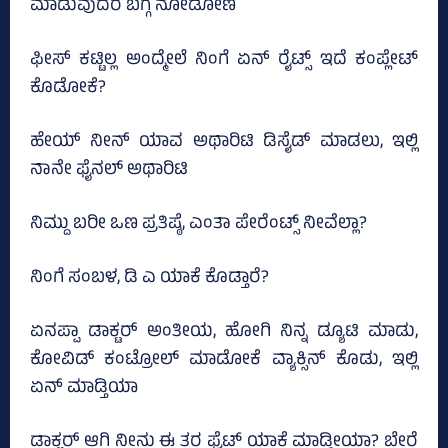
ಮಾಡುವುದರ ಬಗ್ಗೆ ನೋಡೋಣ
ಫೀಸ್‌ ಕಟ್ಟಿಲ್ಲ ಅಂದ್ಮೇಲೆ ನಿಂಗೆ ಏನ್‌ ರೈಟ್ಸ್‌ ಇದೆ ಕಂಪ್ಲೇಟ್‌
ಕೊಡೋಕೆ?
ಹೇಯ್‌ ನೀನ್‌ ಯಾವ ಅಥಾರಿಟಿ ಡಿಸೈಡ್‌ ಮಾಡಲು, ಇಲ್ಲಿ
ನಾನೇ ಫೈನಲ್‌ ಅಥಾರಿಟಿ
ನಿಮ್ದು ಬರೀ ಒಣ ಪ್ರತಿಷ್ಠೆ, ಎಂತಾ ಪೇರೆಂಟ್ಸ್‌ ನೀವೆಲ್ಲಾ?
ನಿಂಗೆ ಸಂಬಳ, ಡಿ ಎ ಯಾಕೆ ಕೊಡ್ತಾರೆ?
ಏನಪ್ಪಾ ಡಾಕ್ಟರ್‌ ಅಂತೀಯ, ಹೋಗಿ ನಿನ್ನ ಡ್ಯೂಟಿ ಮಾಡು,
ಕೋವಿಡ್‌ ಕಂಟ್ರೋಲ್‌ ಮಾಡೋಕೆ ವ್ಯಾಕ್ಸಿನ್‌ ಕೊಡು, ಇಲ್ಲಿ
ಏನ್‌ ಮಾಡ್ತಿಯಾ
ಡಾಕ್ಟರ್‌ ಆಗಿ ನೀನು ಈ ತರ ಫೈಟ್‌ ಯಾಕೆ ಮಾಡ್ತೀಯಾ? ಬೇರೆ