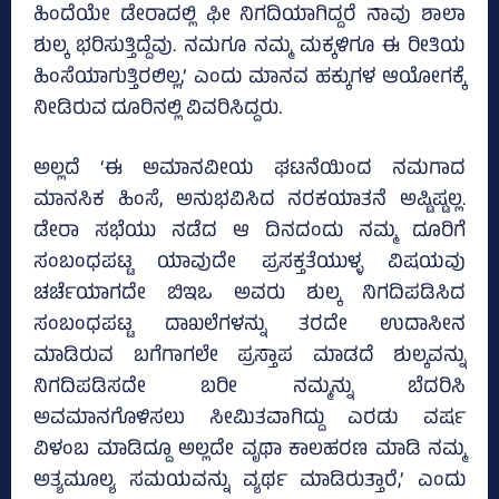
ಹಿಂದೆಯೇ ಡೇರಾದಲ್ಲಿ ಫೀ ನಿಗದಿಯಾಗಿದ್ದರೆ ನಾವು ಶಾಲಾ
ಶುಲ್ಕ ಭರಿಸುತ್ತಿದ್ದೆವು. ನಮಗೂ ನಮ್ಮ ಮಕ್ಕಳಿಗೂ ಈ ರೀತಿಯ
ಹಿಂಸೆಯಾಗುತ್ತಿರಲಿಲ್ಲ,’ ಎಂದು ಮಾನವ ಹಕ್ಕುಗಳ ಆಯೋಗಕ್ಕೆ
ನೀಡಿರುವ ದೂರಿನಲ್ಲಿ ವಿವರಿಸಿದ್ದರು.
ಅಲ್ಲದೆ ‘ಈ ಅಮಾನವೀಯ ಘಟನೆಯಿಂದ ನಮಗಾದ
ಮಾನಸಿಕ ಹಿಂಸೆ, ಅನುಭವಿಸಿದ ನರಕಯಾತನೆ ಅಷ್ಟಿಷ್ಟಲ್ಲ.
ಡೇರಾ ಸಭೆಯು ನಡೆದ ಆ ದಿನದಂದು ನಮ್ಮ ದೂರಿಗೆ
ಸಂಬಂಧಪಟ್ಟ ಯಾವುದೇ ಪ್ರಸಕ್ತತೆಯುಳ್ಳ ವಿಷಯವು
ಚರ್ಚೆಯಾಗದೇ ಬಿಇಒ ಅವರು ಶುಲ್ಕ ನಿಗದಿಪಡಿಸಿದ
ಸಂಬಂಧಪಟ್ಟ ದಾಖಲೆಗಳನ್ನು ತರದೇ ಉದಾಸೀನ
ಮಾಡಿರುವ ಬಗೆಗಾಗಲೇ ಪ್ರಸ್ತಾಪ ಮಾಡದೆ ಶುಲ್ಕವನ್ನು
ನಿಗದಿಪಡಿಸದೇ ಬರೀ ನಮ್ಮನ್ನು ಬೆದರಿಸಿ
ಅವಮಾನಗೊಳಿಸಲು ಸೀಮಿತವಾಗಿದ್ದು ಎರಡು ವರ್ಷ
ವಿಳಂಬ ಮಾಡಿದ್ದೂ ಅಲ್ಲದೇ ವೃಥಾ ಕಾಲಹರಣ ಮಾಡಿ ನಮ್ಮ
ಅತ್ಯಮೂಲ್ಯ ಸಮಯವನ್ನು ವ್ಯರ್ಥ ಮಾಡಿರುತ್ತಾರೆ,’ ಎಂದು