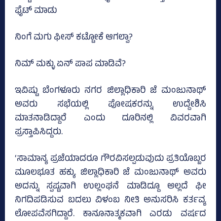
ಫೈಟ್‌ ಮಾಡು
ನಿಂಗೆ ಮಗು ಫೀಸ್‌ ಕಟ್ಟೋಕೆ ಆಗಲ್ವಾ?
ನಿಮ್‌ ಮಕ್ಳು ಏನ್‌ ಪಾಪ ಮಾಡಿವೆ?
ಇವಿಷ್ಟು ಬೆಂಗಳೂರು ನಗರ ಜಿಲ್ಲಾಧಿಕಾರಿ ಜೆ ಮಂಜುನಾಥ್‌
ಅವರು ಸಭೆಯಲ್ಲಿ ಪೋಷಕರನ್ನು ಉದ್ದೇಶಿಸಿ
ಮಾತನಾಡಿದ್ದಾರೆ ಎಂದು ದೂರಿನಲ್ಲಿ ವಿವರವಾಗಿ
ಪ್ರಸ್ತಾಪಿಸಿದ್ದರು.
‘ಸಾಮಾನ್ಯ ಪ್ರಜೆಯಾದರೂ ಗೌರವಿಸಲ್ಪಡುವುದು ಪ್ರತಿಯೊಬ್ಬರ
ಮೂಲಭೂತ ಹಕ್ಕು. ಜಿಲ್ಲಾಧಿಕಾರಿ ಜೆ ಮಂಜುನಾಥ್‌ ಅವರು
ಅದನ್ನು ಸ್ಪಷ್ಟವಾಗಿ ಉಲ್ಲಂಘನೆ ಮಾಡಿದ್ದೂ ಅಲ್ಲದೆ ಫೀ
ನಿಗದಿಪಡಿಸುವ ಬದಲು ವಿಳಂಬ ನೀತಿ ಅನುಸರಿಸಿ ಕರ್ತವ್ಯ
ಲೋಪವೆಸಗಿದ್ದಾರೆ. ಕಾನೂನಾತ್ಮಕವಾಗಿ ಎರಡು ವರ್ಷದ