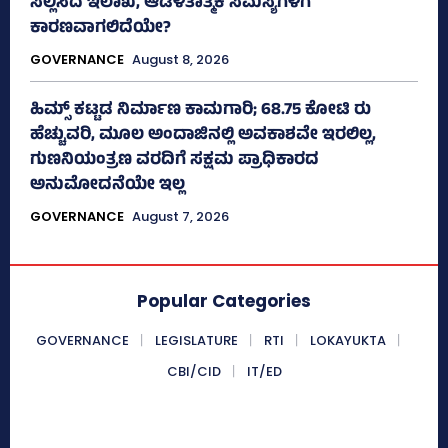
ಸಲ್ಲಿಸಿದ ಇಲಾಖೆ, ಆಡಳಿತಾತ್ಮಕ ಸಮಸ್ಯೆಗಳಿಗೆ
ಕಾರಣವಾಗಲಿದೆಯೇ?
GOVERNANCE
August 8, 2026
ಹಿಮ್ಸ್‌ ಕಟ್ಟಡ ನಿರ್ಮಾಣ ಕಾಮಗಾರಿ; 68.75 ಕೋಟಿ ರು
ಹೆಚ್ಚುವರಿ, ಮೂಲ ಅಂದಾಜಿನಲ್ಲಿ ಅವಕಾಶವೇ ಇರಲಿಲ್ಲ,
ಗುಣನಿಯಂತ್ರಣ ವರದಿಗೆ ಸಕ್ಷಮ ಪ್ರಾಧಿಕಾರದ
ಅನುಮೋದನೆಯೇ ಇಲ್ಲ
GOVERNANCE
August 7, 2026
Popular Categories
GOVERNANCE
LEGISLATURE
RTI
LOKAYUKTA
CBI/CID
IT/ED