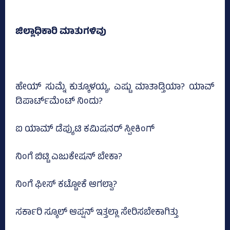
ಜಿಲ್ಲಾಧಿಕಾರಿ ಮಾತುಗಳಿವು
ಹೇಯ್‌ ಸುಮ್ನೆ ಕುತ್ಕೂಳಯ್ಯ, ಎಷ್ಟು ಮಾತಾಡ್ತಿಯಾ? ಯಾವ್‌
ಡಿಪಾರ್ಟ್‌ಮೆಂಟ್‌ ನಿಂದು?
ಐ ಯಾಮ್‌ ಡೆಪ್ಯುಟಿ ಕಮಿಷನರ್‌ ಸ್ಪೀಕಿಂಗ್‌
ನಿಂಗೆ ಬಿಟ್ಟಿ ಎಜುಕೇಷನ್‌ ಬೇಕಾ?
ನಿಂಗೆ ಫೀಸ್‌ ಕಟ್ಟೋಕೆ ಆಗಲ್ವಾ?
ಸರ್ಕಾರಿ ಸ್ಕೂಲ್‌ ಆಪ್ಷನ್‌ ಇತ್ತಲ್ಲಾ ಸೇರಿಸಬೇಕಾಗಿತ್ತು