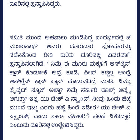
ದೂರಿನಲ್ಲಿ ಪ್ರಸ್ತಾಪಿಸಿದ್ದರು.
ಸಮಿತಿ ಮುಂದೆ ಅಹವಾಲು ಮಂಡಿಸಿದ್ದ ಸಂದರ್ಭದಲ್ಲಿ ಜೆ
ಮಂಜುನಾಥ್‌ ಅವರು ದೂರುದಾರ ಪೋಷಕರನ್ನು
ನಡೆಸಿಕೊಂಡ ರೀತಿ ಕುರಿತು ದೂರಿನಲ್ಲಿ ವಿವರವಾಗಿ
ಪ್ರಸ್ತಾಪಿಸಲಾಗಿದೆ. ‘ ನಿಮ್ಗೆ ಈ ಮೂರು ಮಕ್ಕಳಿಗೆ ಆನ್‌ಲೈನ್‌
ಕ್ಲಾಸ್‌ ಕೊಡೋಕೆ ಆದ್ರೆ ಕೊಡಿ, ಫೀಸ್‌ ಕಟ್ಟಿಲ್ಲ ಅಂದ್ರೆ
ಆನ್‌ಲೈನ್‌ ಕ್ಲಾಸ್‌ ಸ್ಟಾಪ್‌ ಮಾಡುವದಿದ್ರೆ ಮಾಡಿ. ನಿಮ್ದು
ಪ್ರೈವೈಟ್‌ ಸ್ಕೂಲ್‌ ಅಲ್ವಾ? ನಿಮ್ಗೆ ಸರ್ಕಾರಿ ರೂಲ್ಸ್‌ ಅಪ್ಲೈ
ಆಗುತ್ತಾ? ಇಲ್ಲ. ಯು ಟೇಕ್‌ ಎ ಸ್ಟ್ಯಾಂಡ್‌. ನೀವು ಒಂದು ಹೆಜ್ಜೆ
ಮುಂದೆ ಇಟ್ಟು ಎರಡು ಹೆಜ್ಜೆ ಹಿಂದೆ ಇಡ್ತೀರ? ಯು ಟೇಕ್‌ ಎ
ಸ್ಟ್ಯಾಂಡ್‌,’ ಎಂದು ಶಾಲಾ ವಕೀಲರಿಗೆ ಸಲಹೆ ನೀಡಿದ್ದಾರೆ
ಎಂಬುದು ದೂರಿನಲ್ಲಿ ಉಲ್ಲೇಖಿಸಿದ್ದರು.