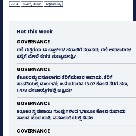
ಲಂಚ
ಲಂಚಕ್ಕೆ ಬೇಡಿಕೆ
ಸಿದ್ದರಾಮಯ್ಯ
Hot this week
GOVERNANCE
ಗಣಿ ಗುತ್ತಿಗೆಯ 14 ಬ್ಲಾಕ್‌ಗಳ ಹರಾಜಿಗೆ ತರಾತುರಿ; ಗಣಿ ಅಧಿಕಾರಿಗಳ
ಕುತ್ತಿಗೆ ಮೇಲೆ ಕುಳಿತ ಮುಖ್ಯಮಂತ್ರಿ?
GOVERNANCE
ಶೇ.60ರಷ್ಟು ವಸೂಲಾಗದ ತೆರಿಗೆಯೇತರ ಆದಾಯ, ತೆರಿಗೆ
ಪಾವತಿಯಲ್ಲಿ ದುರ್ಬಳಕೆ; ಜಮೆಯಾಗದ 13.07 ಕೋಟಿ ತೆರಿಗೆ ಹಣ,
1,478 ಪಂಚಾಯ್ತಿಗಳಲ್ಲಿ ಅಕ್ರಮ?
GOVERNANCE
80,950 ಸ್ವ ಸಹಾಯ ಗುಂಪುಗಳಿಂದ 1,758.53 ಕೋಟಿ ರುಪಾಯಿ
ಸಾಲದ ಹೊರ ಬಾಕಿ; ವಸೂಲಾತಿಯಲ್ಲಿ ವಿಫಲ
GOVERNANCE