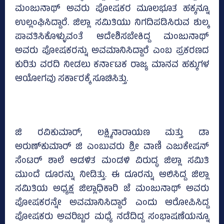
ಮಂಜುನಾಥ್‌ ಅವರು ಪೋಷಕರ ಮೂಲಭೂತ ಹಕ್ಕನ್ನೂ
ಉಲ್ಲಂಘಿಸಿದ್ದಾರೆ. ಜಿಲ್ಲಾ ಸಮಿತಿಯು ನಿಗದಿಪಡಿಸಿರುವ ಶುಲ್ಕ
ಪಾವತಿಸಿಕೊಳ್ಳುವಂತೆ ಆದೇಶಿಸಬೇಕಿದ್ದ ಮಂಜುನಾಥ್‌
ಅವರು ಪೋಷಕರನ್ನು ಅವಮಾನಿಸಿದ್ದಾರೆ ಎಂಬ ಪ್ರಕರಣದ
ಕುರಿತು ವರದಿ ನೀಡಲು ಕರ್ನಾಟಕ ರಾಜ್ಯ ಮಾನವ ಹಕ್ಕುಗಳ
ಆಯೋಗವು ಸರ್ಕಾರಕ್ಕೆ ಸೂಚಿಸಿತ್ತು.
ಜಿ ರವಿಕುಮಾರ್‌, ಲಕ್ಷ್ಮಿನಾರಾಯಣ ಮತ್ತು ಡಾ
ಅರುಣ್‌ಕುಮಾರ್‌ ಜಿ ಎಂಬುವರು ಶ್ರೀ ವಾಣಿ ಎಜುಕೇಷನ್‌
ಸೆಂಟರ್‌ ಶಾಲೆ ಆಡಳಿತ ಮಂಡಳಿ ವಿರುದ್ಧ ಜಿಲ್ಲಾ ಸಮಿತಿ
ಮುಂದೆ ದೂರನ್ನು ನೀಡಿತ್ತು. ಈ ದೂರನ್ನು ಆಲಿಸಿದ್ದ ಜಿಲ್ಲಾ
ಸಮಿತಿಯ ಅಧ್ಯಕ್ಷ ಜಿಲ್ಲಾಧಿಕಾರಿ ಜೆ ಮಂಜುನಾಥ್‌ ಅವರು
ಪೋಷಕರನ್ನೇ ಅವಮಾನಿಸಿದ್ದಾರೆ ಎಂದು ಆರೋಪಿಸಿದ್ದ
ಪೋಷಕರು ಅವರಿಬ್ಬರ ಮಧ್ಯೆ ನಡೆದಿದ್ದ ಸಂಭಾಷಣೆಯನ್ನೂ