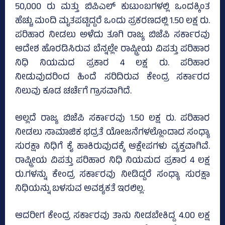
50,000 ರು ಮತ್ತು ಬಿಪಿಎಲ್‌ ಕುಟುಂಬಗಳಲ್ಲಿ ಒಂದಕ್ಕಿಂತ
ಹೆಚ್ಚು ಮಂದಿ ಮೃತಪಟ್ಟಿದ್ದರೆ ಒಂದು ಪ್ರಕರಣದಲ್ಲಿ 1.50 ಲಕ್ಷ ರು.
ಪರಿಹಾರ ನೀಡಲು ಅಳೆದು ತೂಗಿ ರಾಜ್ಯ ಬಿಜೆಪಿ ಸರ್ಕಾರವು
ಆದೇಶ ಹೊರಡಿಸಿರುವ ಬೆನ್ನಲ್ಲೇ ರಾಷ್ಟ್ರೀಯ ವಿಪತ್ತು ಪರಿಹಾರ
ನಿಧಿ ನಿಯಮದ ಪ್ರಕಾರ 4 ಲಕ್ಷ ರು. ಪರಿಹಾರ
ನೀಡುವುದರಿಂದ ಹಿಂದೆ ಸರಿದಿರುವ ಕೇಂದ್ರ ಸರ್ಕಾರದ
ನಿಲುವು ಕೂಡ ಚರ್ಚೆಗೆ ಗ್ರಾಸವಾಗಿದೆ.
ಅಲ್ಲದೆ ರಾಜ್ಯ ಬಿಜೆಪಿ ಸರ್ಕಾರವು 1.50 ಲಕ್ಷ ರು. ಪರಿಹಾರ
ನೀಡಲು ಸಾಮಾಜಿಕ ಭದ್ರತೆ ಯೋಜನೆಗಳಲ್ಲೊಂದಾದ ಸಂಧ್ಯಾ
ಸುರಕ್ಷಾ ನಿಧಿಗೆ ಕೈ ಹಾಕಿರುವುದಕ್ಕೆ ಆಕ್ಷೇಪಗಳು ವ್ಯಕ್ತವಾಗಿವೆ.
ರಾಷ್ಟ್ರೀಯ ವಿಪತ್ತು ಪರಿಹಾರ ನಿಧಿ ನಿಯಮದ ಪ್ರಕಾರ 4 ಲಕ್ಷ
ರು.ಗಳನ್ನು ಕೇಂದ್ರ ಸರ್ಕಾರವು ನೀಡಿದ್ದರೆ ಸಂಧ್ಯಾ ಸುರಕ್ಷಾ
ನಿಧಿಯನ್ನು ಬಳಸುವ ಅವಶ್ಯಕತೆ ಇರಲಿಲ್ಲ.
ಆದರೀಗ ಕೇಂದ್ರ ಸರ್ಕಾರವು ತಾನು ನೀಡಬೇಕಿದ್ದ 4.00 ಲಕ್ಷ