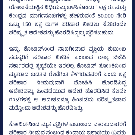
ಯೋಜನೆಯಲ್ಲಿನ ನಿಧಿಯನ್ನು ಬಳಸಿಕೊಂಡು 1 ಲಕ್ಷ ರು. ಮತ್ತು
ಕೇಂದ್ರದ ಮಾರ್ಗಸೂಚಿಗಳಲ್ಲಿ ಹೇಳಿರುವಂತೆ 50,000 ಸೇರಿ
ಒಟ್ಟು 1.50 ಲಕ್ಷ ರು.ಗಳ ಪರಿಹಾರ ನೀಡಲು ಸೆ.28ರಂದೇ
ಪರಿಷ್ಕೃತ ಆದೇಶವನ್ನು ಹೊರಡಿಸಿದ್ದನ್ನು ಸ್ಮರಿಸಬಹುದು.
ಇನ್ನು, ಕೋವಿಡ್‌ನಿಂದ ಸಾವಿಗೀಡಾದ ವ್ಯಕ್ತಿಯ ಕುಟುಂಬ
ಸದಸ್ಯರಿಗೆ ಪರಿಹಾರ ನೀಡಿಕೆ ಸಂಬಂಧ ರಾಜ್ಯ ಬಿಜೆಪಿ
ಸರ್ಕಾರದಲ್ಲಿ ಸ್ಪಷ್ಟತೆಯೇ ಇರಲಿಲ್ಲ. ಕೋವಿಡ್‌ ಸೋಂಕಿನಿಂದ
ಮೃತರಾದ ಬಡತನ ರೇಖೆಗಿಂತ ಕೆಳಗಿರುವವರಿಗೆ ಒಂದು ಲಕ್ಷ
ಪರಿಹಾರ ನೀಡುವುದಾಗಿ ಘೋಷಿಸಿ ಹೊರಡಿಸಿದ್ದ
ಆದೇಶವನ್ನು ಹಿಂಪಡೆಯುವ ಆದೇಶ ಹೊರಡಿಸಿದ ಕೆಲವೇ
ಗಂಟೆಗಳಲ್ಲಿ ಆ ಆದೇಶವನ್ನೂ ಹಿಂಪಡೆದು ಪರಿಷ್ಕೃತವಾದ
ಮತ್ತೊಂದು ಆದೇಶವನ್ನು ಹೊರಡಿಸಿತ್ತು.
ಕೋವಿಡ್‌ನಿಂದ ಮೃತ ವ್ಯಕ್ತಿಗಳ ಕುಟುಂಬದ ವಾರಸುದಾರರಿಗೆ
ಪರಿಹಾರ ನೀಡುವ ಸಂಬಂಧ ಕಂದಾಯ ಇಲಾಖೆಯು (ವಿಪತ್ತು