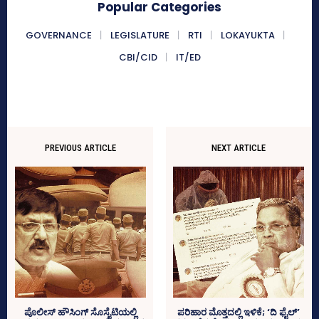
Popular Categories
GOVERNANCE
LEGISLATURE
RTI
LOKAYUKTA
CBI/CID
IT/ED
PREVIOUS ARTICLE
NEXT ARTICLE
ಪೊಲೀಸ್‌ ಹೌಸಿಂಗ್‌ ಸೊಸೈಟಿಯಲ್ಲಿ
ಪರಿಹಾರ ಮೊತ್ತದಲ್ಲಿ ಇಳಿಕೆ; ‘ದಿ ಫೈಲ್‌’