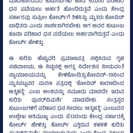
ಮಾಡಿಕೊಂಡವರ ಕುಟುಂಬಗಳು ಕೂಡ 50,000 ಪರಿಹಾರ
ಧನ ಪಡೆಯಲು ಅರ್ಹತೆ ಹೊಂದಿರುತ್ತವೆ ಎಂದು ಕೇಂದ್ರ
ಸರ್ಕಾರವು ಸುಪ್ರೀಂ ಕೋರ್ಟ್‌ಗೆ ತಿಳಿಸಿತ್ತು. ಮೃತರು ಕೋವಿಡ್‌
ಬಾಧಿತರು ಎಂದು ಸಾಬೀತಾಗಿರಬೇಕು. ಆಗ ಅವರ ಕುಟುಂಬ
ಕೂಡಾ ಪರಿಹಾರ ಧನ ಪಡೆಯಲು ಅರ್ಹವಾಗಿರುತ್ತದೆ ಎಂದು
ಕೋರ್ಟ್ ಹೇಳಿತ್ತು.
ಈ ಕುರಿತು ಹೆಚ್ಚುವರಿ ಪ್ರಮಾಣಪತ್ರ ಸಲ್ಲಿಸಿರುವ ಗೃಹ
ಸಚಿವಾಲಯ, ಈ ನಿಟ್ಟಿನಲ್ಲಿ ಅಗತ್ಯ ನಿರ್ದೇಶನ ನೀಡುವಂತೆ
ನ್ಯಾಯಾಲಯವನ್ನು ಕೇಳಿಕೊಂಡಿತ್ತು.ಕೋವಿಡ್–19ನಿಂದ
ಮೃತಪಟ್ಟವರ ಮರಣ ಪತ್ರದಲ್ಲಿ ‘ಕೋವಿಡ್‌ ಕಾರಣದಿಂದ
ಆತ್ಮಹತ್ಯೆ’ ಎಂಬ ಅಂಶವನ್ನು ನಮೂದು ಮಾಡದೇ ಇರುವ
ಕುರಿತು ಪುನರ್‌ವಿಮರ್ಶೆ ಮಾಡಬೇಕು. ಸಂತ್ರಸ್ತರ
ಕುಟುಂಬಗಳಿಗೆ ಪರಿಹಾರ ಧನ ನೀಡಲು ‘ಆತ್ಮಹತ್ಯೆ’ ಎಂಬುದರ
ಉಲ್ಲೇಖ ಅತಿಮುಖ್ಯ ಎಂದು ಸೆ.13ರಂದು ಕೇಂದ್ರ ಸರ್ಕಾರಕ್ಕೆ
ಕೋರ್ಟ್ ಹೇಳಿತ್ತು. ಕೋರ್ಟ್‌ ಎತ್ತಿರುವ ಕಳಕಳಿ ಕುರಿತು