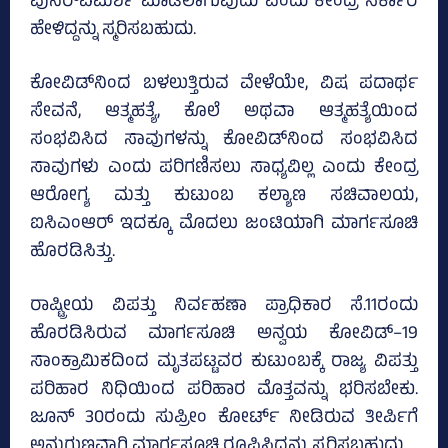
ಪುನರ್‌ವಿಮರ್ಶೆ ಮಾಡಲಾಗುವುದು ಎಂದು ಕೇಂದ್ರ ಸರ್ಕಾರ
ಹೇಳಿದ್ದನ್ನು ಸ್ಮರಿಸಬಹುದು.
ಕೋವಿಡ್‌ನಿಂದ ಬಳಲುತ್ತಿರುವ ವೇಳೆಯೇ, ವಿಷ ಪದಾರ್ಥ
ಸೇವನೆ, ಆತ್ಮಹತ್ಯೆ, ಕೊಲೆ ಅಥವಾ ಆತ್ಮಹತ್ಯೆಯಿಂದ
ಸಂಭವಿಸಿದ ಸಾವುಗಳನ್ನು ಕೋವಿಡ್‌ನಿಂದ ಸಂಭವಿಸಿದ
ಸಾವುಗಳು ಎಂದು ಪರಿಗಣಿಸಲು ಸಾಧ್ಯವಿಲ್ಲ ಎಂದು ಕೇಂದ್ರ
ಆರೋಗ್ಯ ಮತ್ತು ಕುಟುಂಬ ಕಲ್ಯಾಣ ಸಚಿವಾಲಯ,
ಐಸಿಎಂಆರ್‌ ಇದಕ್ಕೂ ಮೊದಲು ಜಂಟಿಯಾಗಿ ಮಾರ್ಗಸೂಚಿ
ಹೊರಡಿಸಿತ್ತು.
ರಾಷ್ಟ್ರೀಯ ವಿಪತ್ತು ನಿರ್ವಹಣಾ ಪ್ರಾಧಿಕಾರ ಸೆ.11ರಂದು
ಹೊರಡಿಸಿರುವ ಮಾರ್ಗಸೂಚಿ ಅನ್ವಯ ಕೋವಿಡ್‌–19
ಸಾಂಕ್ರಾಮಿಕದಿಂದ ಮೃತಪಟ್ಟವರ ಕುಟುಂಬಕ್ಕೆ ರಾಜ್ಯ ವಿಪತ್ತು
ಪರಿಹಾರ ನಿಧಿಯಿಂದ ಪರಿಹಾರ ಮೊತ್ತವನ್ನು ಭರಿಸಬೇಕು.
ಜೂನ್‌ 30ರಂದು ಸುಪ್ರೀಂ ಕೋರ್ಟ್ ನೀಡಿರುವ ತೀರ್ಪಿಗೆ
ಅನುಗುಣವಾಗಿ ಮಾರ್ಗಸೂಚಿ ರೂಪಿಸಿದ್ದನ್ನು ಸ್ಮರಿಸಬಹುದು.