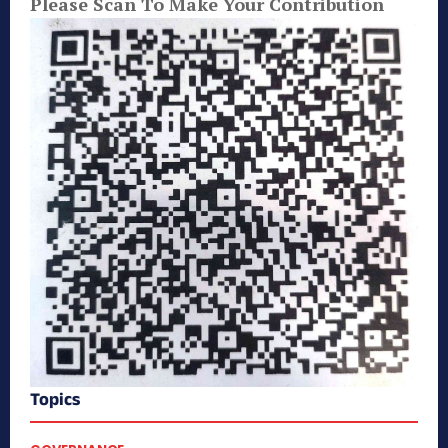
Please Scan To Make Your Contribution
Topics