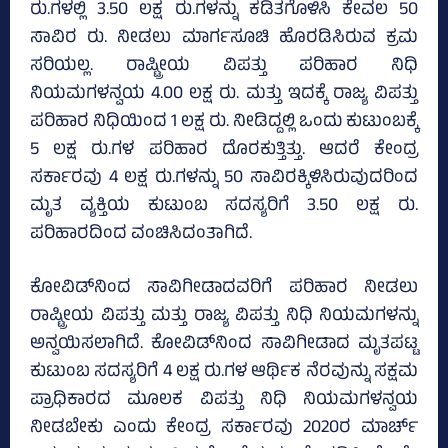
ರು.ಗಳಲ್ಲಿ 3.50 ಲಕ್ಷ ರು.ಗಳನ್ನು ಕಡಿತಗೊಳಿಸಿ ಕೇವಲ 50
ಸಾವಿರ ರು. ನೀಡಲು ಮಾರ್ಗಸೂಚಿ ಹೊರಡಿಸಿರುವ ಕ್ರಮ
ಸರಿಯಲ್ಲ. ರಾಷ್ಟ್ರೀಯ ವಿಪತ್ತು ಪರಿಹಾರ ನಿಧಿ
ನಿಯಮಗಳನ್ವಯ 4.00 ಲಕ್ಷ ರು. ಮತ್ತು ಇದಕ್ಕೆ ರಾಜ್ಯ ವಿಪತ್ತು
ಪರಿಹಾರ ನಿಧಿಯಿಂದ 1 ಲಕ್ಷ ರು. ನೀಡಿದ್ದಲ್ಲಿ ಒಂದು ಕುಟುಂಬಕ್ಕೆ
5 ಲಕ್ಷ ರು.ಗಳ ಪರಿಹಾರ ದೊರಕುತ್ತಿತ್ತು. ಆದರೆ ಕೇಂದ್ರ
ಸರ್ಕಾರವು 4 ಲಕ್ಷ ರು.ಗಳನ್ನು 50 ಸಾವಿರಕ್ಕಿಳಿಸಿರುವುದರಿಂದ
ಮೃತ ವ್ಯಕ್ತಿಯ ಕುಟುಂಬ ಸದಸ್ಯರಿಗೆ 3.50 ಲಕ್ಷ ರು.
ಪರಿಹಾರದಿಂದ ವಂಚಿಸಿದಂತಾಗಿದೆ.
ಕೋವಿಡ್‌ನಿಂದ ಸಾವಿಗೀಡಾದವರಿಗೆ ಪರಿಹಾರ ನೀಡಲು
ರಾಷ್ಟ್ರೀಯ ವಿಪತ್ತು ಮತ್ತು ರಾಜ್ಯ ವಿಪತ್ತು ನಿಧಿ ನಿಯಮಗಳನ್ನು
ಅನ್ವಯಿಸಲಾಗಿದೆ. ಕೋವಿಡ್‌ನಿಂದ ಸಾವಿಗೀಡಾದ ಮೃತಪಟ್ಟ
ಕುಟುಂಬ ಸದಸ್ಯರಿಗೆ 4 ಲಕ್ಷ ರು.ಗಳ ಆರ್ಥಿಕ ನೆರವುನ್ನು ಸಕ್ಷಮ
ಪ್ರಾಧಿಕಾರದ ಮೂಲಕ ವಿಪತ್ತು ನಿಧಿ ನಿಯಮಗಳನ್ವಯ
ನೀಡಬೇಕು ಎಂದು ಕೇಂದ್ರ ಸರ್ಕಾರವು 2020ರ ಮಾರ್ಚ್‌