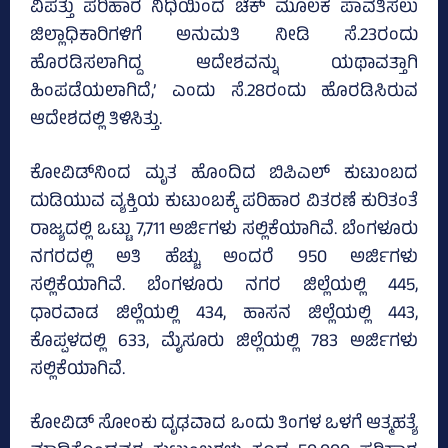
ವಿಪತ್ತು ಪರಿಹಾರ ನಿಧಿಯಿಂದ ಚೆಕ್ ಮೂಲಕ ಪಾವತಿಸಲು
ಜಿಲ್ಲಾಧಿಕಾರಿಗಳಿಗೆ ಅನುಮತಿ ನೀಡಿ ಸೆ.23ರಂದು
ಹೊರಡಿಸಲಾಗಿದ್ದ ಆದೇಶವನ್ನು ಯಥಾವತ್ತಾಗಿ
ಹಿಂಪಡೆಯಲಾಗಿದೆ,’ ಎಂದು ಸೆ.28ರಂದು ಹೊರಡಿಸಿರುವ
ಆದೇಶದಲ್ಲಿ ತಿಳಿಸಿತ್ತು.
ಕೋವಿಡ್‌ನಿಂದ ಮೃತ ಹೊಂದಿದ ಬಿಪಿಎಲ್‌ ಕುಟುಂಬದ
ದುಡಿಯುವ ವ್ಯಕ್ತಿಯ ಕುಟುಂಬಕ್ಕೆ ಪರಿಹಾರ ವಿತರಣೆ ಕುರಿತಂತೆ
ರಾಜ್ಯದಲ್ಲಿ ಒಟ್ಟು 7,711 ಅರ್ಜಿಗಳು ಸಲ್ಲಿಕೆಯಾಗಿವೆ. ಬೆಂಗಳೂರು
ನಗರದಲ್ಲಿ ಅತಿ ಹೆಚ್ಚು ಅಂದರೆ 950 ಅರ್ಜಿಗಳು
ಸಲ್ಲಿಕೆಯಾಗಿವೆ. ಬೆಂಗಳೂರು ನಗರ ಜಿಲ್ಲೆಯಲ್ಲಿ 445,
ಧಾರವಾಡ ಜಿಲ್ಲೆಯಲ್ಲಿ 434, ಹಾಸನ ಜಿಲ್ಲೆಯಲ್ಲಿ 443,
ಕೊಪ್ಪಳದಲ್ಲಿ 633, ಮೈಸೂರು ಜಿಲ್ಲೆಯಲ್ಲಿ 783 ಅರ್ಜಿಗಳು
ಸಲ್ಲಿಕೆಯಾಗಿವೆ.
ಕೋವಿಡ್‌ ಸೋಂಕು ದೃಢವಾದ ಒಂದು ತಿಂಗಳ ಒಳಗೆ ಆತ್ಮಹತ್ಯೆ