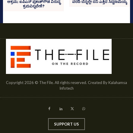
ಅಕ್ರಮ; ಐಪಿಎಸ್‌ ಪ್ರಕಾಶ್‌ಗೌಡ ವಿರುದ್ಧ
ವರದಿ ಬೆನ್ನಲ್ಲೇ ದನಿ ಎತ್ತಿದ ಸಿದ್ದರಾಮಯ್ಯ
ಕ್ರಮವಿಲ್ಲವೇಕೆ?
Copyright 2026 © The File. All rights reserved. Created By Kalahamsa
Infotech
SUPPORT US