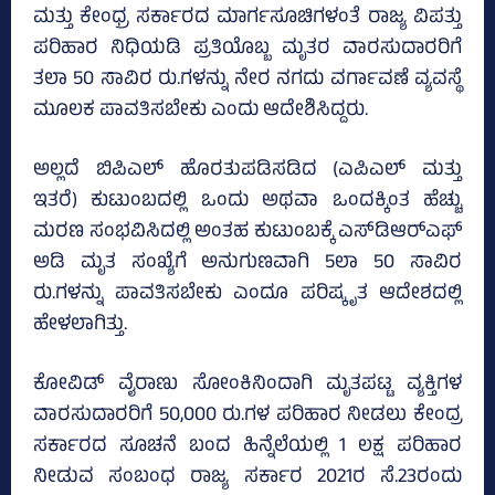
ಮತ್ತು ಕೇಂಧ್ರ ಸರ್ಕಾರದ ಮಾರ್ಗಸೂಚಿಗಳಂತೆ ರಾಜ್ಯ ವಿಪತ್ತು
ಪರಿಹಾರ ನಿಧಿಯಡಿ ಪ್ರತಿಯೊಬ್ಬ ಮೃತರ ವಾರಸುದಾರರಿಗೆ
ತಲಾ 50 ಸಾವಿರ ರು.ಗಳನ್ನು ನೇರ ನಗದು ವರ್ಗಾವಣೆ ವ್ಯವಸ್ಥೆ
ಮೂಲಕ ಪಾವತಿಸಬೇಕು ಎಂದು ಆದೇಶಿಸಿದ್ದರು.
ಅಲ್ಲದೆ ಬಿಪಿಎಲ್‌ ಹೊರತುಪಡಿಸಡಿದ (ಎಪಿಎಲ್‌ ಮತ್ತು
ಇತರೆ) ಕುಟುಂಬದಲ್ಲಿ ಒಂದು ಅಥವಾ ಒಂದಕ್ಕಿಂತ ಹೆಚ್ಚು
ಮರಣ ಸಂಭವಿಸಿದಲ್ಲಿ ಅಂತಹ ಕುಟುಂಬಕ್ಕೆ ಎಸ್‌ಡಿಆರ್‌ಎಫ್‌
ಅಡಿ ಮೃತ ಸಂಖ್ಯೆಗೆ ಅನುಗುಣವಾಗಿ 5ಲಾ 50 ಸಾವಿರ
ರು.ಗಳನ್ನು ಪಾವತಿಸಬೇಕು ಎಂದೂ ಪರಿಷ್ಕೃತ ಆದೇಶದಲ್ಲಿ
ಹೇಳಲಾಗಿತ್ತು.
ಕೋವಿಡ್‌ ವೈರಾಣು ಸೋಂಕಿನಿಂದಾಗಿ ಮೃತಪಟ್ಟ ವ್ಯಕ್ತಿಗಳ
ವಾರಸುದಾರರಿಗೆ 50,000 ರು.ಗಳ ಪರಿಹಾರ ನೀಡಲು ಕೇಂದ್ರ
ಸರ್ಕಾರದ ಸೂಚನೆ ಬಂದ ಹಿನ್ನೆಲೆಯಲ್ಲಿ 1 ಲಕ್ಷ ಪರಿಹಾರ
ನೀಡುವ ಸಂಬಂಧ ರಾಜ್ಯ ಸರ್ಕಾರ 2021ರ ಸೆ.23ರಂದು