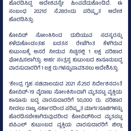
ಹೊರಡಿಸಿದ್ದ ಆದೇಶವನ್ನೇ ಹಿಂಪಡೆದುಕೊಂಡಿದೆ. ಈ
ಸಂಬಂಧ 2021ರ ಸೆ.28ರಂದು ಪರಿಷ್ಕೃತ ಆದೇಶ
ಹೊರಡಿಸಿತ್ತು.
ಕೋವಿಡ್‌ ಸೋಂಕಿನಿಂದ ದುಡಿಯುವ ಸದಸ್ಯರನ್ನು
ಕಳೆದುಕೊಂಡಂತಹ ಬಡತನ ರೇಖೆಗಿಂತ ಕೆಳಗಿರುವ
ಕುಟುಂಬಕ್ಕೆ ಆಸರೆ ನೀಡುವ ನಿಟ್ಟಿನಲ್ಲಿ 1 ಲಕ್ಷ ಪರಿಹಾರ
ಘೋಷಿಸಲಾಗಿತ್ತು. ಅರ್ಹ ಸಂತ್ರಸ್ತ ಕುಟುಂಬದ ಕಾನೂನುಬದ್ಧ
ವಾರಸುದಾರರಿಗೆ 1 ಲಕ್ಷ ರು.ಗಳನ್ನುಪಾವತಿಸಲು ಆದೇಶಿಸಿತ್ತು.
‘ಕೇಂದ್ರ ಗೃಹ ಸಚಿವಾಲಯದ 2021 ಸೆ.25ರ ನಿರ್ದೇಶನದಂತೆ
ಕೋವಿಡ್‌-19 ವೈರಾಣು ಸೋಂಕಿನಿಂದಾಗಿ ಮೃತಪಟ್ಟ ವ್ಯಕ್ತಿಯ
ಕಾನೂನು ಬದ್ಧ ವಾರಸುದಾರರಿಗೆ 50,000 ರು. ಪರಿಹಾರ
ನೀಡಲು ರಾಜ್ಯ ಸರ್ಕಾರದಿಂದ ಪರಿಷ್ಕೃತ ಮಾರ್ಗಸೂಚಿಗಳನ್ನು
ಹೊರಡಿಸಬೇಕಾಗಿರುವುದರಿಂದ ಕೋವಿಡ್‌ನಿಂದ ಮೃತಪಟ್ಟ
ಬಿಪಿಎಲ್‌ ಕುಟುಂಬದ ವ್ಯಕ್ತಿಯ ವಾರಸುದಾರರಿಗೆ ಜಿಲ್ಲಾ