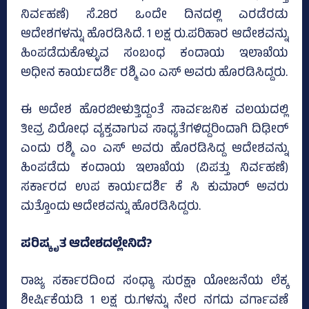
ನಿರ್ವಹಣೆ) ಸೆ.28ರ ಒಂದೇ ದಿನದಲ್ಲಿ ಎರಡೆರಡು
ಆದೇಶಗಳನ್ನು ಹೊರಡಿಸಿದೆ. 1 ಲಕ್ಷ ರು.ಪರಿಹಾರ ಆದೇಶವನ್ನು
ಹಿಂಪಡೆದುಕೊಳ್ಳುವ ಸಂಬಂಧ ಕಂದಾಯ ಇಲಾಖೆಯ
ಅಧೀನ ಕಾರ್ಯದರ್ಶಿ ರಶ್ಮಿ ಎಂ ಎಸ್‌ ಅವರು ಹೊರಡಿಸಿದ್ದರು.
ಈ ಅದೇಶ ಹೊರಬೀಳುತ್ತಿದ್ದಂತೆ ಸಾರ್ವಜನಿಕ ವಲಯದಲ್ಲಿ
ತೀವ್ರ ವಿರೋಧ ವ್ಯಕ್ತವಾಗುವ ಸಾಧ್ಯತೆಗಳಿದ್ದರಿಂದಾಗಿ ದಿಢೀರ್‌
ಎಂದು ರಶ್ಮಿ ಎಂ ಎಸ್‌ ಅವರು ಹೊರಡಿಸಿದ್ದ ಆದೇಶವನ್ನು
ಹಿಂಪಡೆದು ಕಂದಾಯ ಇಲಾಖೆಯ (ವಿಪತ್ತು ನಿರ್ವಹಣೆ)
ಸರ್ಕಾರದ ಉಪ ಕಾರ್ಯದರ್ಶಿ ಕೆ ಸಿ ಕುಮಾರ್‌ ಅವರು
ಮತ್ತೊಂದು ಆದೇಶವನ್ನು ಹೊರಡಿಸಿದ್ದರು.
ಪರಿಷ್ಕೃತ ಆದೇಶದಲ್ಲೇನಿದೆ?
ರಾಜ್ಯ ಸರ್ಕಾರದಿಂದ ಸಂಧ್ಯಾ ಸುರಕ್ಷಾ ಯೋಜನೆಯ ಲೆಕ್ಕ
ಶೀರ್ಷಿಕೆಯಡಿ 1 ಲಕ್ಷ ರು.ಗಳನ್ನು ನೇರ ನಗದು ವರ್ಗಾವಣೆ