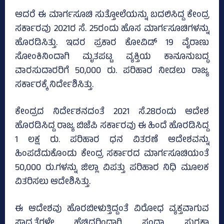
ಆದರೆ ಈ ಮಾರ್ಗಸೂಚಿ ಸುತ್ತೋಲೆಯನ್ನು ಬದಲಿಸಿದ್ದ ಕೇಂದ್ರ
ಸರ್ಕಾರವು 2021ರ ಸೆ. 25ರಂದು ಹೊಸ ಮಾರ್ಗಸೂಚಿಗಳನ್ನು
ಹೊರಡಿಸಿತ್ತು. ಇದರ ಪ್ರಕಾರ ಕೋವಿಡ್‌ 19 ವೈರಾಣು
ಸೋಂಕಿನಿಂದಾಗಿ ಮೃತಪಟ್ಟ ವ್ಯಕ್ತಿಯ ಕಾನೂನುಬದ್ಧ
ವಾರಸುದಾರರಿಗೆ 50,000 ರು. ಪರಿಹಾರ ನೀಡಲು ರಾಜ್ಯ
ಸರ್ಕಾರಕ್ಕೆ ನಿರ್ದೇಶಿಸಿತ್ತು.
ಕೇಂದ್ರದ ನಿರ್ದೇಶನದಂತೆ 2021 ಸೆ.28ರಂದು ಆದೇಶ
ಹೊರಡಿಸಿದ್ದ ರಾಜ್ಯ ಬಿಜೆಪಿ ಸರ್ಕಾರವು ಈ ಹಿಂದೆ ಹೊರಡಿಸಿದ್ದ
1 ಲಕ್ಷ ರು. ಪರಿಹಾರ ಧನ ವಿತರಣೆ ಆದೇಶವನ್ನು
ಹಿಂಪಡೆದುಕೊಂಡು ಕೇಂದ್ರ ಸರ್ಕಾರದ ಮಾರ್ಗಸೂಚಿಯಂತೆ
50,000 ರು.ಗಳನ್ನು ಜಿಲ್ಲಾ ವಿಪತ್ತು ಪರಿಹಾರ ನಿಧಿ ಮೂಲಕ
ವಿತರಿಸಲು ಆದೇಶಿಸಿತ್ತು.
ಈ ಆದೇಶವು ಹೊರಬೀಳುತ್ತಿದ್ದಂತೆ ವಿರೋಧ ವ್ಯಕ್ತವಾಗುವ
ಸಾಧ್ಯತೆಗಳೇ ಹೆಚ್ಚಿದ್ದರಿಂದಾಗಿ ಸಂಧ್ಯಾ ಸುರಕ್ಷಾ