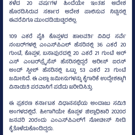
ಕಳೆದ 20 ವರ್ಷಗಳ ಹಿಂದೆಯೇ ಇಂತಹ ಆದೇಶ
ಹೊರಡಿಸಿರುವ ಸರ್ಕಾರ ಆದೇಶ ಪಾಲಿಸುವ ನಿಟ್ಟಿನಲ್ಲಿ
ಈವರೆವಿಗೂ ಮುಂದಡಿಯಿಟ್ಟಿರಲಿಲ್ಲ.
109 ಎಕರೆ ಪೈಕಿ ಕೊಪ್ಪಳದ ಹಾಲವರ್ತಿ ವಿವಿಧ ಸರ್ವೆ
ನಂಬರ್‌ಗಳಲ್ಲಿ ಎಂಎಸ್‌ಪಿಎಲ್‌ ಹೆಸರಿನಲ್ಲಿ 36 ಎಕರೆ 20
ಗುಂಟೆ, ಕೊಪ್ಪಳ, ಬಸಾಪುರದಲ್ಲಿ 20 ಎಕರೆ 21 ಗುಂಟೆ ಆರ್‌
ಎಸ್‌ ಎಂಟರ್‌ಪ್ರೈಸೆಸ್‌ ಹೆಸರಿನಲ್ಲಿದ್ದರೆ ಆರೀಸ್‌ ಐರನ್‌
ಅಂಡ್‌ ಸ್ಟೀಲ್‌ ಹೆಸರಿನಲ್ಲಿ ಒಟ್ಟು 53 ಎಕರೆ 23 ಗುಂಟೆ
ಜಮೀನಿದೆ. ಈ ಎಲ್ಲಾ ಜಮೀನುಗಳನ್ನು ಕೈಗಾರಿಕೆ ಉದ್ದೇಶಕ್ಕಾಗಿ
ವಿನಾಯಿತಿ ಪರವಾನಿಗೆ ಪಡೆದು ಖರೀದಿಸಿತ್ತು.
ಈ ಪ್ರಕರಣ ಕರ್ನಾಟಕ ವಿಧಾನಸಭೆಯ ಅಂದಾಜು ಸಮಿತಿ
ಅಂಗಳದಲ್ಲಿದೆ. ಹೀಗಾಗಿಯೇ ಕೊಪ್ಪಳ ಜಿಲ್ಲಾಧಿಕಾರಿ 2020ರ
ಜನವರಿ 20ರಂದು ಎಂಎಸ್‌ಪಿಎಲ್‌ಗೆ ನೋಟೀಸ್‌ ನೀಡಿ
ಕೈತೊಳೆದುಕೊಂಡಿದ್ದರು.