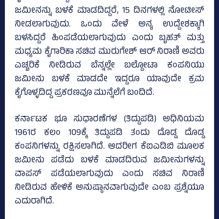
ಜಮೀನನ್ನು ಬಳಕೆ ಮಾಡದಿದ್ದರೆ, 15 ದಿನಗಳಲ್ಲಿ ನೋಟೀಸ್
ನೀಡಲಾಗುವುದು. ಒಂದು ವೇಳೆ ಅನ್ಯ ಉದ್ದೇಶಕ್ಕಾಗಿ
ಬಳಸಿದ್ದರೆ ಹಿಂಪಡೆಯಲಾಗುವುದು ಎಂದು ಬೃಹತ್ ಮತ್ತು
ಮಧ್ಯಮ ಕೈಗಾರಿಕಾ ಸಚಿವ ಮುರುಗೇಶ್ ಆರ್ ನಿರಾಣಿ ಅವರು
ಎಚ್ಚರಿಕೆ ನೀಡಿರುವ ಬೆನ್ನಲ್ಲೇ ಬಲ್ದೋಟಾ ಕಂಪನಿಯು
ಜಮೀನು ಬಳಕೆ ಮಾಡದೇ ಇದ್ದರೂ ಯಾವುದೇ ಕ್ರಮ
ಕೈಗೊಳ್ಳದಿದ್ದ ಪ್ರಕರಣವೂ ಮುನ್ನೆಲೆಗೆ ಬಂದಿದೆ.
ಕರ್ನಾಟಕ ಭೂ ಸುಧಾರಣೆಗಳ (ತಿದ್ದುಪಡಿ) ಅಧಿನಿಯಮ
1961ರ ಕಲಂ 109ಕ್ಕೆ ತಿದ್ದುಪಡಿ ತಂದು ದೊಡ್ಡ ದೊಡ್ಡ
ಕಂಪನಿಗಳನ್ನು ರಕ್ಷಿಸಲಾಗಿದೆ. ಆದರೀಗ ಕೆಐಎಡಿಬಿ ಮೂಲಕ
ಜಮೀನು ಪಡೆದು ಬಳಕೆ ಮಾಡದಿರುವ ಜಮೀನುಗಳನ್ನು
ವಾಪಸ್‌ ಪಡೆಯಲಾಗುವುದು ಎಂದು ಸಚಿವ ನಿರಾಣಿ
ನೀಡಿರುವ ಹೇಳಿಕೆ ಅನುಷ್ಠಾನವಾಗುವುದೇ ಎಂಬ ಪ್ರಶ್ನೆಯೂ
ಎದುರಾಗಿದೆ.