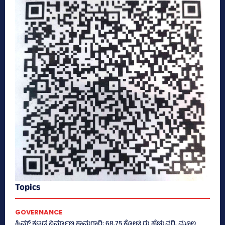
Topics
GOVERNANCE
ಹಿಮ್ಸ್‌ ಕಟ್ಟಡ ನಿರ್ಮಾಣ ಕಾಮಗಾರಿ; 68.75 ಕೋಟಿ ರು ಹೆಚ್ಚುವರಿ, ಮೂಲ