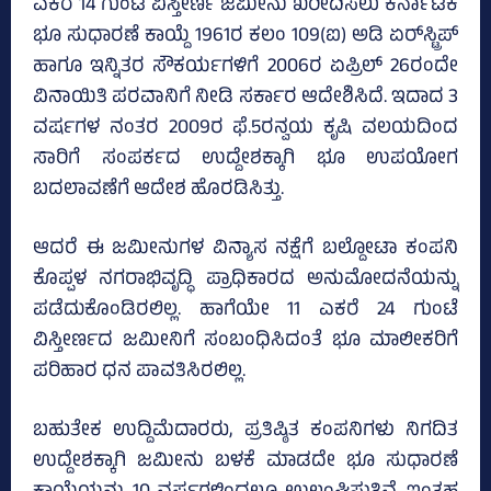
ಎಕರೆ 14 ಗುಂಟೆ ವಿಸ್ತೀರ್ಣ ಜಮೀನು ಖರೀದಿಸಲು ಕರ್ನಾಟಕ
ಭೂ ಸುಧಾರಣೆ ಕಾಯ್ದೆ 1961ರ ಕಲಂ 109(ಐ) ಅಡಿ ಏರ್‌ಸ್ಟ್ರಿಪ್‌
ಹಾಗೂ ಇನ್ನಿತರ ಸೌಕರ್ಯಗಳಿಗೆ 2006ರ ಏಪ್ರಿಲ್‌ 26ರಂದೇ
ವಿನಾಯಿತಿ ಪರವಾನಿಗೆ ನೀಡಿ ಸರ್ಕಾರ ಆದೇಶಿಸಿದೆ. ಇದಾದ 3
ವರ್ಷಗಳ ನಂತರ 2009ರ ಫೆ.5ರನ್ವಯ ಕೃಷಿ ವಲಯದಿಂದ
ಸಾರಿಗೆ ಸಂಪರ್ಕದ ಉದ್ದೇಶಕ್ಕಾಗಿ ಭೂ ಉಪಯೋಗ
ಬದಲಾವಣೆಗೆ ಆದೇಶ ಹೊರಡಿಸಿತ್ತು.
ಆದರೆ ಈ ಜಮೀನುಗಳ ವಿನ್ಯಾಸ ನಕ್ಷೆಗೆ ಬಲ್ದೋಟಾ ಕಂಪನಿ
ಕೊಪ್ಪಳ ನಗರಾಭಿವೃದ್ಧಿ ಪ್ರಾಧಿಕಾರದ ಅನುಮೋದನೆಯನ್ನು
ಪಡೆದುಕೊಂಡಿರಲಿಲ್ಲ. ಹಾಗೆಯೇ 11 ಎಕರೆ 24 ಗುಂಟೆ
ವಿಸ್ತೀರ್ಣದ ಜಮೀನಿಗೆ ಸಂಬಂಧಿಸಿದಂತೆ ಭೂ ಮಾಲೀಕರಿಗೆ
ಪರಿಹಾರ ಧನ ಪಾವತಿಸಿರಲಿಲ್ಲ.
ಬಹುತೇಕ ಉದ್ದಿಮೆದಾರರು, ಪ್ರತಿಷ್ಠಿತ ಕಂಪನಿಗಳು ನಿಗದಿತ
ಉದ್ದೇಶಕ್ಕಾಗಿ ಜಮೀನು ಬಳಕೆ ಮಾಡದೇ ಭೂ ಸುಧಾರಣೆ