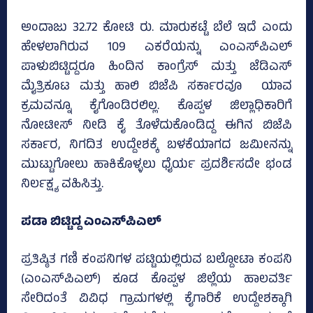
ಅಂದಾಜು 32.72 ಕೋಟಿ ರು. ಮಾರುಕಟ್ಟೆ ಬೆಲೆ ಇದೆ ಎಂದು
ಹೇಳಲಾಗಿರುವ 109 ಎಕರೆಯನ್ನು ಎಂಎಸ್‌ಪಿಎಲ್‌
ಪಾಳುಬಿಟ್ಟಿದ್ದರೂ ಹಿಂದಿನ ಕಾಂಗ್ರೆಸ್‌ ಮತ್ತು ಜೆಡಿಎಸ್‌
ಮೈತ್ರಿಕೂಟ ಮತ್ತು ಹಾಲಿ ಬಿಜೆಪಿ ಸರ್ಕಾರವೂ ಯಾವ
ಕ್ರಮವನ್ನೂ ಕೈಗೊಂಡಿರಲಿಲ್ಲ. ಕೊಪ್ಪಳ ಜಿಲ್ಲಾಧಿಕಾರಿಗೆ
ನೋಟೀಸ್‌ ನೀಡಿ ಕೈ ತೊಳೆದುಕೊಂಡಿದ್ದ ಈಗಿನ ಬಿಜೆಪಿ
ಸರ್ಕಾರ, ನಿಗದಿತ ಉದ್ದೇಶಕ್ಕೆ ಬಳಕೆಯಾಗದ ಜಮೀನನ್ನು
ಮುಟ್ಟುಗೋಲು ಹಾಕಿಕೊಳ್ಳಲು ಧೈರ್ಯ ಪ್ರದರ್ಶಿಸದೇ ಭಂಡ
ನಿರ್ಲಕ್ಷ್ಯ ವಹಿಸಿತ್ತು.
ಪಡಾ ಬಿಟ್ಟಿದ್ದ ಎಂಎಸ್‌ಪಿಎಲ್‌
ಪ್ರತಿಷ್ಠಿತ ಗಣಿ ಕಂಪನಿಗಳ ಪಟ್ಟಿಯಲ್ಲಿರುವ ಬಲ್ದೋಟಾ ಕಂಪನಿ
(ಎಂಎಸ್‌ಪಿಎಲ್‌) ಕೂಡ ಕೊಪ್ಪಳ ಜಿಲ್ಲೆಯ ಹಾಲವರ್ತಿ
ಸೇರಿದಂತೆ ವಿವಿಧ ಗ್ರಾಮಗಳಲ್ಲಿ ಕೈಗಾರಿಕೆ ಉದ್ದೇಶಕ್ಕಾಗಿ