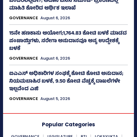
ಬಂದಿರಲಿಲ್ಲವೇ?; ಅದಾನಿ ಎಸಿಸಿ ಸಿಮೆಂಟ್ ಪ್ರಕರಣದಲ್ಲಿ
ಮಾಹಿತಿ ಕೋರಿದ ಆರ್ಥಿಕ ಇಲಾಖೆ
GOVERNANCE
August 6, 2026
15ನೇ ಹಣಕಾಸು ಆಯೋಗ;1,764.83 ಕೋಟಿ ಬಳಕೆ ಮಾಡದ
ಪಂಚಾಯ್ತಿಗಳು, ನರೇಗಾ ಅನುದಾನವೂ ಅನ್ಯ ಉದ್ದೇಶಕ್ಕೆ
ಬಳಕೆ
GOVERNANCE
August 6, 2026
ಐಎಎಸ್‌ ಅಧಿಕಾರಿಗಳ ಸಂಘಕ್ಕೆ ಕೋಟಿ ಕೋಟಿ ಅನುದಾನ;
ನಿಯಮಬಾಹಿರ ಬಳಕೆ, 9.50 ಕೋಟಿ ವೆಚ್ಚಕ್ಕೆ ದಾಖಲೆಗಳೇ
ಇಲ್ಲವೆಂದ ಎಜಿ
GOVERNANCE
August 5, 2026
Popular Categories
GOVERNANCE
LEGISLATURE
RTI
LOKAYUKTA