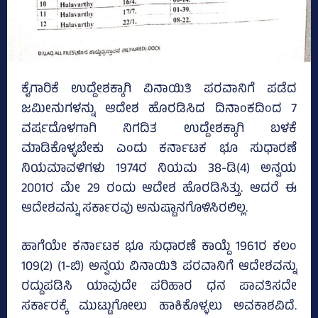
ಕೈಗಾರಿಕೆ ಉದ್ದೇಶಕ್ಕಾಗಿ ವಿನಾಯಿತಿ ಪರವಾನಿಗೆ ಪಡೆದ
ಜಮೀನುಗಳನ್ನು ಆದೇಶ ಹೊರಡಿಸಿದ ದಿನಾಂಕದಿಂದ 7
ವರ್ಷದೊಳಗಾಗಿ ನಿಗದಿತ ಉದ್ದೇಶಕ್ಕಾಗಿ ಬಳಕೆ
ಮಾಡಿಕೊಳ್ಳಬೇಕು ಎಂದು ಕರ್ನಾಟಕ ಭೂ ಸುಧಾರಣೆ
ನಿಯಮಾವಳಿಗಳು 1974ರ ನಿಯಮ 38-ಡಿ(4) ಅನ್ವಯ
2001ರ ಮೇ 29 ರಂದು ಆದೇಶ ಹೊರಡಿಸಿತ್ತು. ಆದರೆ ಈ
ಆದೇಶವನ್ನು ಸರ್ಕಾರವು ಅನುಷ್ಟಾನಗೊಳಿಸಿರಲಿಲ್ಲ.
ಹಾಗೆಯೇ ಕರ್ನಾಟಕ ಭೂ ಸುಧಾರಣೆ ಕಾಯ್ದೆ 1961ರ ಕಲಂ
109(2) (1-ಬಿ) ಅನ್ವಯ ವಿನಾಯಿತಿ ಪರವಾನಿಗೆ ಆದೇಶವನ್ನು
ರದ್ದುಪಡಿಸಿ ಯಾವುದೇ ಪರಿಹಾರ ಧನ ಪಾವತಿಸದೇ
ಸರ್ಕಾರಕ್ಕೆ ಮುಟ್ಟುಗೋಲು ಹಾಕಿಕೊಳ್ಳಲು ಅವಕಾಶವಿದೆ.