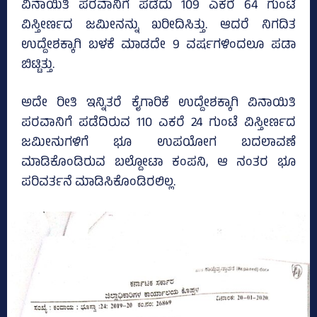
ವಿನಾಯಿತಿ ಪರವಾನಿಗೆ ಪಡೆದು 109 ಎಕರೆ 64 ಗುಂಟೆ
ವಿಸ್ತೀರ್ಣದ ಜಮೀನನ್ನು ಖರೀದಿಸಿತ್ತು. ಆದರೆ ನಿಗದಿತ
ಉದ್ದೇಶಕ್ಕಾಗಿ ಬಳಕೆ ಮಾಡದೇ 9 ವರ್ಷಗಳಿಂದಲೂ ಪಡಾ
ಬಿಟ್ಟಿತ್ತು.
ಅದೇ ರೀತಿ ಇನ್ನಿತರೆ ಕೈಗಾರಿಕೆ ಉದ್ದೇಶಕ್ಕಾಗಿ ವಿನಾಯಿತಿ
ಪರವಾನಿಗೆ ಪಡೆದಿರುವ 110 ಎಕರೆ 24 ಗುಂಟೆ ವಿಸ್ತೀರ್ಣದ
ಜಮೀನುಗಳಿಗೆ ಭೂ ಉಪಯೋಗ ಬದಲಾವಣೆ
ಮಾಡಿಕೊಂಡಿರುವ ಬಲ್ದೋಟಾ ಕಂಪನಿ, ಆ ನಂತರ ಭೂ
ಪರಿವರ್ತನೆ ಮಾಡಿಸಿಕೊಂಡಿರಲಿಲ್ಲ.