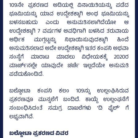
109ನೇ ಪ್ರಕರಣದ ಅಡಿಯಲ್ಲಿ ವಿನಾಯಿತಿಯನ್ನು ಪಡೆದ
ಭೂಮಿಯನ್ನು ಯಾವ ಉದ್ದೇಶಕ್ಕಾಗಿ ಅಂಥ ಭೂಮಿಯನ್ನು
ಬಳಸಬಹುದು ಎಂದು ಅನುಮತಿಸಲಾಗಿದೆಯೋ ಆ
ಉದ್ದೇಶಕ್ಕಾಗಿ 7 ವರ್ಷಗಳ ಅವಧಿಗಾಗಿ ಬಳಸಿದ ತರುವಾಯ
ಆರ್ಥಿಕ ಮುಗ್ಗಟ್ಟನ್ನು ನಿಭಾಯಿಸುವುದಕ್ಕಾಗಿ ಹಿಂದೆ
ಅನುಮತಿಸಲಾದ ಅದೇ ಉದ್ದೇಶಕ್ಕಾಗಿ ಇತರ ಕಂಪನಿ ಅಥವಾ
ಸಂಸ್ಥೆಗೆ ಮಾರಾಟ ಮಾಡಲು ವಿಧೇಯಕಕ್ಕೆ 2020ರ
ಮಾರ್ಚ್‌ನಲ್ಲೇ ಯಾವುದೇ ಚರ್ಚೆ ಇಲ್ಲದೆಯೇ ಅನುಮತಿ
ಪಡೆದುಕೊಂಡಿದೆ.
ಬಲ್ದೋಟಾ ಕಂಪನಿ ಕಲಂ 109ನ್ನು ಉಲ್ಲಂಘಿಸಿರುವ
ಪ್ರಕರಣವೂ ಮುನ್ನಲೆಗೆ ಬಂದಿದೆ. ಕಾಯ್ದೆ ಉಲ್ಲಂಘನೆಗೆ
ಸಂಬಂಧಿಸಿದಂತೆ ಸಮಗ್ರ ದಾಖಲೆಗಳು ‘ದಿ ಫೈಲ್‌’ ಗೆ
ಲಭ್ಯವಾಗಿವೆ.
ಬಲ್ದೋಟಾ ಪ್ರಕರಣದ ವಿವರ