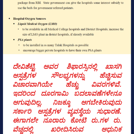
ದೇವಿಶೆಟ್ಟಿ ಅವರ ಶಿಫಾರಸ್ಸಿನಲ್ಲಿ ಖಾಸಗಿ
ಆಸ್ಪತ್ರೆಗಳ ಸೌಲಭ್ಯಗಳನ್ನು ಹೆಚ್ಚಿಸುವ
ವಿಚಾರವಾಗಿಯೇ ಹೆಚ್ಚು ವಿವರಗಳಿವೆ.
ಇದರಿಂದ ದೂರಗಾಮಿ ಬದಲಾವಣೆಗಳೇನೂ
ಆಗುವುದಿಲ್ಲ. ನಿಜಕ್ಕೂ ಆಗಬೇಕಿರುವುದು
ಸರ್ಕಾರಿ ಆಸ್ಪತ್ರೆಗಳ ವ್ಯವಸ್ಥೆಯ ಸುಧಾರಣೆ.
ಈಗಾಗಲೇ ನೂರಾರು ಕೋಟಿ ರು.ಗಳ ರು.
ವೆಚ್ಚದಲ್ಲಿ ಖರೀದಿಸಿರುವ ಆಧುನಿಕ