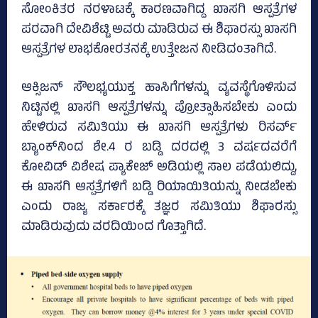
ಸೋಂಕಿತರ ನರಳಾಟಕ್ಕೆ ಕಾರಣವಾಗಿದ್ದ ಖಾಸಗಿ ಆಸ್ಪತ್ರೆಗಳ
ಪರವಾಗಿ ದೇವಿಶೆಟ್ಟಿ ಅವರು ಮಾಡಿರುವ ಈ ಶಿಫಾರಸ್ಸು ಖಾಸಗಿ
ಆಸ್ಪತ್ರೆಗಳ ಲಾಭಕೋರತನಕ್ಕೆ ಉತ್ತೇಜನ ನೀಡಿದಂತಾಗಿದೆ.
ಆಕ್ಸಿಜನ್‌ ಸೌಲಭ್ಯಯುಕ್ತ ಹಾಸಿಗೆಗಳನ್ನು ವ್ಯವಸ್ಥೆಗೊಳಿಸುವ
ನಿಟ್ಟಿನಲ್ಲಿ ಖಾಸಗಿ ಆಸ್ಪತ್ರೆಗಳನ್ನು ಪ್ರೋತ್ಸಾಹಿಸಬೇಕು ಎಂದು
ಹೇಳಿರುವ ಸಮಿತಿಯು ಈ ಖಾಸಗಿ ಆಸ್ಪತ್ರೆಗಳು ರಿಸರ್ವ್‌
ಬ್ಯಾಂಕ್‌ನಿಂದ ಶೇ.4 ರ ಬಡ್ಡಿ ದರದಲ್ಲಿ 3 ವರ್ಷದವರೆಗೆ
ಕೋವಿಡ್‌ ವಿಶೇಷ ಪ್ಯಾಕೇಜ್‌ ಅಡಿಯಲ್ಲಿ ಸಾಲ ಪಡೆಯಲಿದ್ದು,
ಈ ಖಾಸಗಿ ಆಸ್ಪತ್ರೆಗಳಿಗೆ ಬಡ್ಡಿ ರಿಯಾಯಿತಿಯನ್ನು ನೀಡಬೇಕು
ಎಂದು ರಾಜ್ಯ ಸರ್ಕಾರಕ್ಕೆ ತಜ್ಞರ ಸಮಿತಿಯು ಶಿಫಾರಸ್ಸು
ಮಾಡಿರುವುದು ವರದಿಯಿಂದ ಗೊತ್ತಾಗಿದೆ.