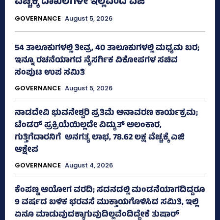
ವೆಚ್ಚಕ್ಕೆ ದಾಖಲೆಗಳೇ ಇಲ್ಲವೆಂದ ಎಜಿ
GOVERNANCE
August 5, 2026
54 ತಾಲೂಕುಗಳಲ್ಲಿ ತೀವ್ರ, 40 ತಾಲೂಕುಗಳಲ್ಲಿ ಮಧ್ಯಮ ಬರ;
ಇನ್ನೂ ರಚನೆಯಾಗದ ನೈಸರ್ಗಿಕ ವಿಕೋಪಗಳ ಸಚಿವ
ಸಂಪುಟ ಉಪ ಸಮಿತಿ
GOVERNANCE
August 5, 2026
ನಾಡದೇವಿ ಭುವನೇಶ್ವರಿ ಪ್ರತಿಮೆ ಅನಾವರಣ ಕಾರ್ಯಕ್ರಮ;
ಟೆಂಡರ್ ಪ್ರಕ್ರಿಯೆಯಿಲ್ಲದೇ ವಿದ್ಯುತ್‌ ಅಲಂಕಾರ,
ಗುತ್ತಿಗೆದಾರನಿಗೆ ಅನಗತ್ಯ ಲಾಭ, 78.62 ಲಕ್ಷ ವೆಚ್ಚಕ್ಕೆ ಎಜಿ
ಆಕ್ಷೇಪ
GOVERNANCE
August 4, 2026
ಕೆಂಪಣ್ಣ ಆಯೋಗ ವರದಿ; ಸದನದಲ್ಲಿ ಮಂಡನೆಯಾಗದಿದ್ದರೂ
9 ವರ್ಷದ ಬಳಿಕ ಭರವಸೆ ಮುಕ್ತಾಯಗೊಳಿಸಿದ ಸಮಿತಿ, ಇಲ್ಲಿ
ಏನೂ ಮಾಡುವುದಕ್ಕಾಗುವುದಿಲ್ಲವೆಂದಿದ್ದೇಕೆ ತುಷಾರ್