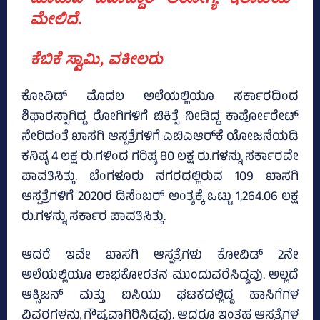
ಮೇಲಿದೆ.
ಕೆಬಿಕೆ ಸ್ವಾಮಿ, ವಕೀಲರು
ಕೋವಿಡ್‌ ಮೊದಲ ಅಲೆಯಲ್ಲಿಯೂ ಸರ್ಕಾರದಿಂದ
ಶಿಫಾರಸ್ಸಾಗಿದ್ದ ರೋಗಿಗಳಿಗೆ ಚಿಕಿತ್ಸೆ ನೀಡಿದ್ದ ಕಾರ್ಪೋರೇಟ್‌
ಸೇರಿದಂತೆ ಖಾಸಗಿ ಆಸ್ಪತ್ರೆಗಳಿಗೆ ಎಬಿಎಆರ್‌ಕೆ ಯೋಜನೆಯಡಿ
ಕನಿಷ್ಠ 4 ಲಕ್ಷ ರು.ಗಳಿಂದ ಗರಿಷ್ಠ 80 ಲಕ್ಷ ರು.ಗಳನ್ನು ಸರ್ಕಾರವೇ
ಪಾವತಿಸಿತ್ತು. ಬೆಂಗಳೂರು ನಗರದಲ್ಲಿರುವ 109 ಖಾಸಗಿ
ಆಸ್ಪತ್ರೆಗಳಿಗೆ 2020ರ ಡಿಸೆಂಬರ್‌ ಅಂತ್ಯಕ್ಕೆ ಒಟ್ಟು 1,264.06 ಲಕ್ಷ
ರು.ಗಳನ್ನು ಸರ್ಕಾರ ಪಾವತಿಸಿತ್ತು.
ಆದರೆ ಇವೇ ಖಾಸಗಿ ಆಸ್ಪತ್ರೆಗಳು ಕೋವಿಡ್‌ 2ನೇ
ಅಲೆಯಲ್ಲಿಯೂ ಲಾಭಕೋರತನ ಮುಂದುವರೆಸಿದ್ದವು. ಅಲ್ಲದೆ
ಆಕ್ಸಿಜನ್‌ ಮತ್ತು ಐಸಿಯು ಘಟಕದಲ್ಲಿದ್ದ ಹಾಸಿಗೆಗಳ
ವಿವರಗಳನ್ನು ಗೌಪ್ಯವಾಗಿರಿಸಿದ್ದವು. ಆದರೂ ಇಂತಹ ಆಸ್ಪತ್ರೆಗಳ