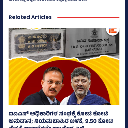
Related Articles
ಐಎಎಸ್‌ ಅಧಿಕಾರಿಗಳ ಸಂಘಕ್ಕೆ ಕೋಟಿ ಕೋಟಿ
ಅನುದಾನ; ನಿಯಮಬಾಹಿರ ಬಳಕೆ, 9.50 ಕೋಟಿ