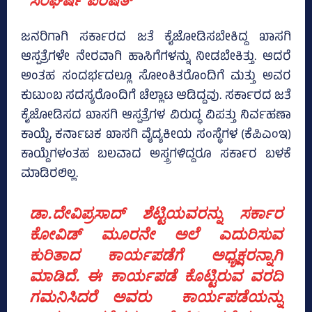
ಜನರಿಗಾಗಿ ಸರ್ಕಾರದ ಜತೆ ಕೈಜೋಡಿಸಬೇಕಿದ್ದ ಖಾಸಗಿ
ಆಸ್ಪತ್ರೆಗಳೇ ನೇರವಾಗಿ ಹಾಸಿಗೆಗಳನ್ನು ನೀಡಬೇಕಿತ್ತು. ಆದರೆ
ಅಂತಹ ಸಂದರ್ಭದಲ್ಲೂ ಸೋಂಕಿತರೊಂದಿಗೆ ಮತ್ತು ಅವರ
ಕುಟುಂಬ ಸದಸ್ಯರೊಂದಿಗೆ ಚೆಲ್ಲಾಟ ಆಡಿದ್ದವು. ಸರ್ಕಾರದ ಜತೆ
ಕೈಜೋಡಿಸದ ಖಾಸಗಿ ಆಸ್ಪತ್ರೆಗಳ ವಿರುದ್ಧ ವಿಪತ್ತು ನಿರ್ವಹಣಾ
ಕಾಯ್ದೆ, ಕರ್ನಾಟಕ ಖಾಸಗಿ ವೈದ್ಯಕೀಯ ಸಂಸ್ಥೆಗಳ (ಕೆಪಿಎಂಇ)
ಕಾಯ್ದೆಗಳಂತಹ ಬಲವಾದ ಅಸ್ತ್ರಗಳಿದ್ದರೂ ಸರ್ಕಾರ ಬಳಕೆ
ಮಾಡಿರಲಿಲ್ಲ.
ಡಾ.ದೇವಿಪ್ರಸಾದ್ ಶೆಟ್ಟಿಯವರನ್ನು ಸರ್ಕಾರ
ಕೋವಿಡ್ ಮೂರನೇ ಅಲೆ ಎದುರಿಸುವ
ಕುರಿತಾದ ಕಾರ್ಯಪಡೆಗೆ ಅಧ್ಯಕ್ಷರನ್ನಾಗಿ
ಮಾಡಿದೆ. ಈ ಕಾರ್ಯಪಡೆ ಕೊಟ್ಟಿರುವ ವರದಿ
ಗಮನಿಸಿದರೆ ಅವರು ಕಾರ್ಯಪಡೆಯನ್ನು