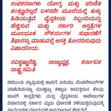
ಉಪಕರಣಗಳು ಯೋಗ್ಯ ಮತ್ತು ಪರಿಣಿತ
ತಂತ್ರಜ್ಞರಿಲ್ಲದೆ ಬಳಸದೇ ಮೂಲೆಯಲ್ಲಿ ತುಕ್ಕು
ಹಿಡಿಯುತ್ತಿವೆ. ವೈದ್ಯಕೀಯ ಸಿಬ್ಬಂದಿಯನ್ನು
ಹೆಚ್ಚಿಸುವ ಮತ್ತು ಸರ್ಕಾರಿ ಆಸ್ಪತ್ರೆಗಳ
ಮೂಲಭೂತ ಸೌಕರ್ಯಗಳ ಸುಧಾರಣೆಗೆ
ಶಿಫಾರಸ್ಸು ಮಾಡುವಲ್ಲಿ ಆಸಕ್ತಿ ತೋರದಿರುವುದು
ವಿಷಾದನೀಯ.
ರವಿಕೃಷ್ಣಾರೆಡ್ಡಿ, ರಾಜ್ಯಾಧ್ಯಕ್ಷ, ಕರ್ನಾಟಕ
ರಾಷ್ಟ್ರಸಮಿತಿ
ಬಿಬಿಎಂಪಿ ವ್ಯಾಪ್ತಿಯಲ್ಲಿ ಹಾಸಿಗೆ, ಐಸಿಯು, ವೆಂಟಿಲೇಟರ್‌ಗಳ
ಮಾಹಿತಿಯನ್ನೂ ಮುಚ್ಚಿಟ್ಟು ಕಳ್ಳಾಟ ಆಡುತ್ತಿರುವ ಕೆಲವು
ಖಾಸಗಿ ಆಸ್ಪತ್ರೆಗಳು ಮತ್ತು ವೈದ್ಯಕೀಯ ಕಾಲೇಜುಗಳ
ವಿಚಾರದಲ್ಲಿ ಸರ್ಕಾರ ಮೃದು ಧೋರಣೆ ತಳೆಯುತ್ತಿರುವುದಕ್ಕೆ
ಸಾರ್ವಜನಿಕ ವಲಯದಲ್ಲಿ ಅಸಮಾಧಾನ ಹೆಚ್ಚುತ್ತಿದೆ.