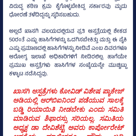
ವಿರುದ್ಧ ಕಠಿಣ ಕ್ರಮ ಕೈಗೊಳ್ಳಬೇಕಿದ್ದ ಸರ್ಕಾರವು ಮೃದು
ಧೋರಣೆ ತಳೆದಿದ್ದನ್ನು ಸ್ಮರಿಸಬಹುದು.
ಅಲ್ಲದೆ ಖಾಸಗಿ ವಲಯದಲ್ಲಿರುವ ಪ್ರತಿ ಆಸ್ಪತ್ರೆಯಲ್ಲಿ ಶೇಕಡ
50ರಂತೆ ಎಷ್ಟು ಹಾಸಿಗೆಗಳನ್ನು ಒದಗಿಸಬೇಕಿತ್ತು ಮತ್ತು ಈ ಪೈಕಿ
ಎಷ್ಟು ಪ್ರಮಾಣದಲ್ಲಿ ಹಾಸಿಗೆಗಳನ್ನು ನೀಡಿವೆ ಎಂಬ ವಿವರಗಳೂ
ಆರೋಗ್ಯ ಇಲಾಖೆ ಅಧಿಕಾರಿಗಳಿಗೆ ನೀಡಿರಲಿಲ್ಲ. ಹಾಗೆಯೇ
ಪ್ರಮುಖ ಆಸ್ಪತ್ರೆಗಳು ಹಾಸಿಗೆಗಳ ಸಂಖ್ಯೆಯನ್ನೇ ಮುಚ್ಚಿಟ್ಟು
ಕಳ್ಳಾಟ ನಡೆಸಿದ್ದವು.
ಖಾಸಗಿ ಆಸ್ಪತ್ರೆಗಳು ಕೋವಿಡ್‌ ವಿಶೇಷ ಪ್ಯಾಕೇಜ್‌
ಅಡಿಯಲ್ಲಿ ಆರ್‌ಬಿಐನಿಂದ ಪಡೆಯುವ ಸಾಲಕ್ಕೆ
ಬಡ್ಡಿ ರಿಯಾಯಿತಿ ನೀಡಬೇಕು ಎಂದು ಸಮಿತಿ
ಮಾಡಿರುವ ಶಿಫಾರಸ್ಸು ಸರಿಯಲ್ಲ. ಸಮಿತಿಯ
ಅಧ್ಯಕ್ಷ ಡಾ ದೇವಿಶೆಟ್ಟಿ ಅವರು ಕಾರ್ಪೋರೇಟ್‌