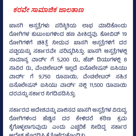
ಕರವೇ ಸಾಮಾಜಿಕ ಜಾಲತಾಣ
ಖಾಸಗಿ ಆಸ್ಪತ್ರೆಗಳು ಪರಿಸ್ಥಿತಿಯ ಲಾಭ ಮಾಡಿಕೊಂಡು
ರೋಗಿಗಳ ಕುಟುಂಬಗಳಿಂದ ಹಣ ಪೀಕಿದ್ದವು. ಕೋವಿಡ್ 19
ರೋಗಿಗಳಿಗೆ ಚಿಕಿತ್ಸೆ ನೀಡುವ ಖಾಸಗಿ ಆಸ್ಪತ್ರೆಗಳಿಗೆ ದರ
ಪಟ್ಟಿಯನ್ನು ಸರ್ಕಾರವೇ ಪರಿಷ್ಕರಿಸಿತ್ತು. ಖಾಸಗಿ ಆಸ್ಪತ್ರೆಗಳಲ್ಲಿ
ಸಾಮಾನ್ಯ ವಾರ್ಡ್ ಗೆ 5,200 ರು., ಹೆಚ್ ಡಿಯುಗಳಲ್ಲಿ 8
ಸಾವಿರ ರು., ವೆಂಟಿಲೇಟರ್ ಇಲ್ಲದೆ ಐಸೊಲೇಷನ್ ಐಸಿಯು
ವಾರ್ಡ್ ಗೆ 9,750 ರೂಪಾಯಿ, ವೆಂಟಿಲೇಟರ್ ಸಹಿತ
ಐಸೊಲೇಷನ್ ಐಸಿಯು ವಾರ್ಡ್ ನಲ್ಲಿ 11,500 ರೂಪಾಯಿ
ದರವನ್ನು ಸರ್ಕಾರ ನಿಗದಿಪಡಿಸಿತ್ತು.
ಸರ್ಕಾರದ ಆದೇಶವನ್ನು ಪಾಲಿಸದ ಖಾಸಗಿ ಆಸ್ಪತ್ರೆಗಳ ವಿರುದ್ಧ,
ರೋಗಿಗಳಿಂದ ಹೆಚ್ಚಿನ ದರ ಕೇಳಿದರೆ ಕಠಿಣ ಕ್ರಮ
ಕೈಗೊಳ್ಳಲಾಗುವುದು ಎಂದು ಎಚ್ಚರಿಕೆ ನೀಡಿದ್ದ ಸರ್ಕಾರ