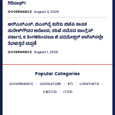
ಗಿರಿನಾಥ್?
GOVERNANCE
August 3, 2026
ಆರ್‍‌ಎಸ್‌ಎಸ್‌, ಬಿಎಸ್‌ವೈ ಕುರಿತು ಬಿಜೆಪಿ ಶಾಸಕ
ಸುರೇಶ್‌ಗೌಡರ ಆರೋಪ; ತನಿಖೆ ನಡೆಸದ ಕಾಂಗ್ರೆಸ್‌
ಸರ್ಕಾರ, 8 ತಿಂಗಳಿನಿಂದಲೂ ಜಿ ಪರಮೇಶ್ವರ್ ಲಾಗಿನ್‌ನಲ್ಲೇ
ತೆವಳುತ್ತಿದೆ ಟಿಪ್ಪಣಿ
GOVERNANCE
August 1, 2026
Popular Categories
GOVERNANCE
LEGISLATURE
RTI
LOKAYUKTA
CBI/CID
IT/ED