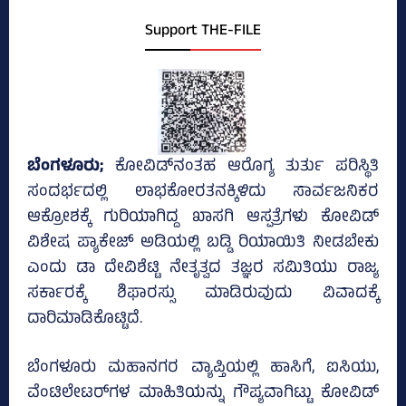
Support THE-FILE
ಬೆಂಗಳೂರು;
ಕೋವಿಡ್‌ನಂತಹ ಆರೊಗ್ಯ ತುರ್ತು ಪರಿಸ್ಥಿತಿ
ಸಂದರ್ಭದಲ್ಲಿ ಲಾಭಕೋರತನಕ್ಕಿಳಿದು ಸಾರ್ವಜನಿಕರ
ಆಕ್ರೋಶಕ್ಕೆ ಗುರಿಯಾಗಿದ್ದ ಖಾಸಗಿ ಆಸ್ಪತ್ರೆಗಳು ಕೋವಿಡ್‌
ವಿಶೇಷ ಪ್ಯಾಕೇಜ್‌ ಅಡಿಯಲ್ಲಿ ಬಡ್ಡಿ ರಿಯಾಯಿತಿ ನೀಡಬೇಕು
ಎಂದು ಡಾ ದೇವಿಶೆಟ್ಟಿ ನೇತೃತ್ವದ ತಜ್ಞರ ಸಮಿತಿಯು ರಾಜ್ಯ
ಸರ್ಕಾರಕ್ಕೆ ಶಿಫಾರಸ್ಸು ಮಾಡಿರುವುದು ವಿವಾದಕ್ಕೆ
ದಾರಿಮಾಡಿಕೊಟ್ಟಿದೆ.
ಬೆಂಗಳೂರು ಮಹಾನಗರ ವ್ಯಾಪ್ತಿಯಲ್ಲಿ ಹಾಸಿಗೆ, ಐಸಿಯು,
ವೆಂಟಿಲೇಟರ್‌ಗಳ ಮಾಹಿತಿಯನ್ನು ಗೌಪ್ಯವಾಗಿಟ್ಟು ಕೋವಿಡ್‌