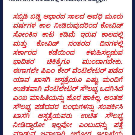
ಸಬ್ಸಿಡಿ ಬಡ್ಡಿ ಆಧಾರದ ಸಾಲದ ಅವಧಿ ಮೂರು
ವರ್ಷಗಳ ಕಾಲ ನೀಡಿರುವುದರಿಂದ ಕೋವಿಡ್
ಸೋಂಕಿನ ಕಾಟ ಕಡಿಮೆ ಇರುವ ಕಾಲದಲ್ಲಿ
ಮತ್ತು ಕೋವಿಡ್ ನಂತರದ ದಿನಗಳಲ್ಲಿ
ಸರ್ಕಾರದ ಕಡೆಯಿಂದ ಕಳುಹಿಸಲ್ಪಡುವ
ಭಾದಿತರ ಚಿಕಿತ್ಸೆಗೂ ಮುಂದಾಗಬೇಕು.
ಈಗಾಗಲೇ ಪಿಎಂ ಕೇರ್ ವೆಂಟಿಲೇಟರ್ ಪಡೆದ
ಯಾವ ಖಾಸಗಿ ಆಸ್ಪತ್ರೆಯೂ ಎಷ್ಟು ಮಂದಿಗೆ
ಉಚಿತವಾಗಿ ವೆಂಟಿಲೇಟರ್ ಸೌಲಭ್ಯ ಒದಗಿಸಿದೆ
ಎಂಬ ಮಾಹಿತಿಯನ್ನು ಹೊರ ಹಾಕಿಲ್ಲ. ಅಂತಹ
ಸೌಲಭ್ಯ ಪಡೆದವರ ಬಂಧುಗಳನ್ನು ಸಂಪರ್ಕಿಸಿ
ಖಾಸಗಿ ಆಸ್ಪತ್ರೆಯವರು ಉಚಿತ ಸೌಲಭ್ಯ
ನೀಡಿದ್ದಾರೋ ಇಲ್ಲವೋ ಎಂಬುದನ್ನು ಪತ್ತೆ
ಮಾಡುವ ಜವಾಬ್ದಾರಿ ಆರೋಗ್ಯ ಇಲಾಖೆಯ