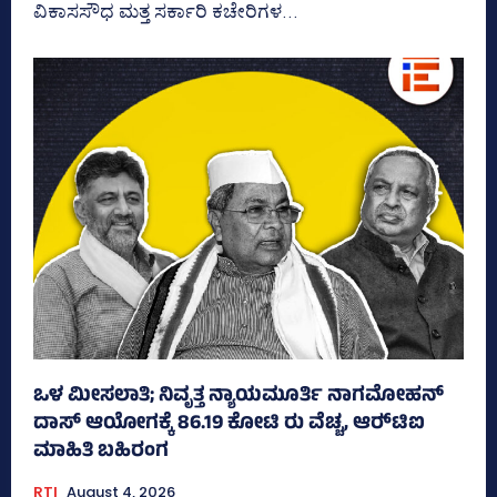
ವಿಕಾಸಸೌಧ ಮತ್ತ ಸರ್ಕಾರಿ ಕಚೇರಿಗಳ...
ಒಳ ಮೀಸಲಾತಿ; ನಿವೃತ್ತ ನ್ಯಾಯಮೂರ್ತಿ ನಾಗಮೋಹನ್
ದಾಸ್ ಆಯೋಗಕ್ಕೆ 86.19 ಕೋಟಿ ರು ವೆಚ್ಚ, ಆರ್‍‌ಟಿಐ
ಮಾಹಿತಿ ಬಹಿರಂಗ
RTI
August 4, 2026