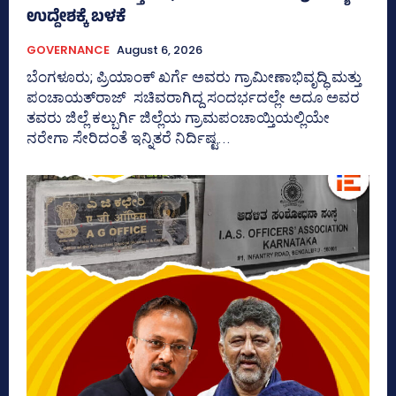
ಉದ್ದೇಶಕ್ಕೆ ಬಳಕೆ
GOVERNANCE
August 6, 2026
ಬೆಂಗಳೂರು; ಪ್ರಿಯಾಂಕ್‌ ಖರ್ಗೆ ಅವರು ಗ್ರಾಮೀಣಾಭಿವೃದ್ಧಿ ಮತ್ತು
ಪಂಚಾಯತ್‌ರಾಜ್‌ ಸಚಿವರಾಗಿದ್ದ ಸಂದರ್ಭದಲ್ಲೇ ಅದೂ ಅವರ
ತವರು ಜಿಲ್ಲೆ ಕಲ್ಬುರ್ಗಿ ಜಿಲ್ಲೆಯ ಗ್ರಾಮಪಂಚಾಯ್ತಿಯಲ್ಲಿಯೇ
ನರೇಗಾ ಸೇರಿದಂತೆ ಇನ್ನಿತರೆ ನಿರ್ದಿಷ್ಟ...