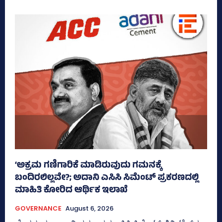
‘ಅಕ್ರಮ ಗಣಿಗಾರಿಕೆ ಮಾಡಿರುವುದು ಗಮನಕ್ಕೆ
ಬಂದಿರಲಿಲ್ಲವೇ?; ಅದಾನಿ ಎಸಿಸಿ ಸಿಮೆಂಟ್ ಪ್ರಕರಣದಲ್ಲಿ
ಮಾಹಿತಿ ಕೋರಿದ ಆರ್ಥಿಕ ಇಲಾಖೆ
GOVERNANCE
August 6, 2026