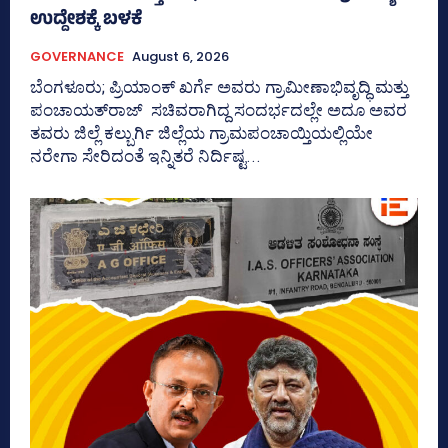
ಉದ್ದೇಶಕ್ಕೆ ಬಳಕೆ
GOVERNANCE
August 6, 2026
ಬೆಂಗಳೂರು; ಪ್ರಿಯಾಂಕ್‌ ಖರ್ಗೆ ಅವರು ಗ್ರಾಮೀಣಾಭಿವೃದ್ಧಿ ಮತ್ತು
ಪಂಚಾಯತ್‌ರಾಜ್‌ ಸಚಿವರಾಗಿದ್ದ ಸಂದರ್ಭದಲ್ಲೇ ಅದೂ ಅವರ
ತವರು ಜಿಲ್ಲೆ ಕಲ್ಬುರ್ಗಿ ಜಿಲ್ಲೆಯ ಗ್ರಾಮಪಂಚಾಯ್ತಿಯಲ್ಲಿಯೇ
ನರೇಗಾ ಸೇರಿದಂತೆ ಇನ್ನಿತರೆ ನಿರ್ದಿಷ್ಟ...