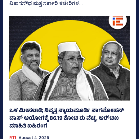
ವಿಕಾಸಸೌಧ ಮತ್ತ ಸರ್ಕಾರಿ ಕಚೇರಿಗಳ...
ಒಳ ಮೀಸಲಾತಿ; ನಿವೃತ್ತ ನ್ಯಾಯಮೂರ್ತಿ ನಾಗಮೋಹನ್
ದಾಸ್ ಆಯೋಗಕ್ಕೆ 86.19 ಕೋಟಿ ರು ವೆಚ್ಚ, ಆರ್‍‌ಟಿಐ
ಮಾಹಿತಿ ಬಹಿರಂಗ
RTI
August 4, 2026