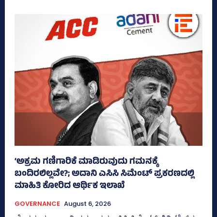
‘ಅಕ್ರಮ ಗಣಿಗಾರಿಕೆ ಮಾಡಿರುವುದು ಗಮನಕ್ಕೆ
ಬಂದಿರಲಿಲ್ಲವೇ?; ಅದಾನಿ ಎಸಿಸಿ ಸಿಮೆಂಟ್ ಪ್ರಕರಣದಲ್ಲಿ
ಮಾಹಿತಿ ಕೋರಿದ ಆರ್ಥಿಕ ಇಲಾಖೆ
GOVERNANCE
August 6, 2026