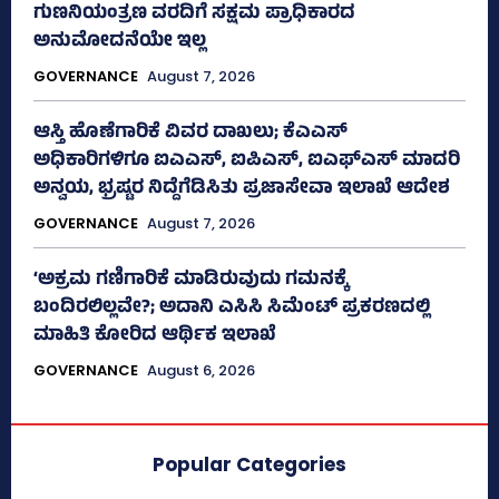
ಗುಣನಿಯಂತ್ರಣ ವರದಿಗೆ ಸಕ್ಷಮ ಪ್ರಾಧಿಕಾರದ
ಅನುಮೋದನೆಯೇ ಇಲ್ಲ
GOVERNANCE
August 7, 2026
ಆಸ್ತಿ ಹೊಣೆಗಾರಿಕೆ ವಿವರ ದಾಖಲು; ಕೆಎಎಸ್
ಅಧಿಕಾರಿಗಳಿಗೂ ಐಎಎಸ್‌, ಐಪಿಎಸ್‌, ಐಎಫ್‌ಎಸ್‌ ಮಾದರಿ
ಅನ್ವಯ, ಭ್ರಷ್ಟರ ನಿದ್ದೆಗೆಡಿಸಿತು ಪ್ರಜಾಸೇವಾ ಇಲಾಖೆ ಆದೇಶ
GOVERNANCE
August 7, 2026
‘ಅಕ್ರಮ ಗಣಿಗಾರಿಕೆ ಮಾಡಿರುವುದು ಗಮನಕ್ಕೆ
ಬಂದಿರಲಿಲ್ಲವೇ?; ಅದಾನಿ ಎಸಿಸಿ ಸಿಮೆಂಟ್ ಪ್ರಕರಣದಲ್ಲಿ
ಮಾಹಿತಿ ಕೋರಿದ ಆರ್ಥಿಕ ಇಲಾಖೆ
GOVERNANCE
August 6, 2026
Popular Categories