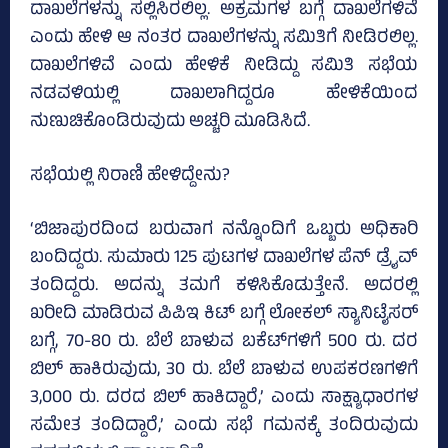
ದಾಖಲೆಗಳನ್ನು ಸಲ್ಲಿಸಿರಲಿಲ್ಲ. ಅಕ್ರಮಗಳ ಬಗ್ಗೆ ದಾಖಲೆಗಳಿವೆ
ಎಂದು ಹೇಳಿ ಆ ನಂತರ ದಾಖಲೆಗಳನ್ನು ಸಮಿತಿಗೆ ನೀಡಿರಲಿಲ್ಲ.
ದಾಖಲೆಗಳಿವೆ ಎಂದು ಹೇಳಿಕೆ ನೀಡಿದ್ದು ಸಮಿತಿ ಸಭೆಯ
ನಡವಳಿಯಲ್ಲಿ ದಾಖಲಾಗಿದ್ದರೂ ಹೇಳಿಕೆಯಿಂದ
ನುಣುಚಿಕೊಂಡಿರುವುದು ಅಚ್ಚರಿ ಮೂಡಿಸಿದೆ.
ಸಭೆಯಲ್ಲಿ ನಿರಾಣಿ ಹೇಳಿದ್ದೇನು?
‘ಬಿಜಾಪುರದಿಂದ ಬರುವಾಗ ನನ್ನೊಂದಿಗೆ ಒಬ್ಬರು ಅಧಿಕಾರಿ
ಬಂದಿದ್ದರು. ಸುಮಾರು 125 ಪುಟಗಳ ದಾಖಲೆಗಳ ಪೆನ್‌ ಡ್ರೈವ್‌
ತಂದಿದ್ದರು. ಅದನ್ನು ತಮಗೆ ಕಳಿಸಿಕೊಡುತ್ತೇನೆ. ಅದರಲ್ಲಿ
ಖರೀದಿ ಮಾಡಿರುವ ಪಿಪಿಇ ಕಿಟ್‌ ಬಗ್ಗೆ ಲೋಕಲ್‌ ಸ್ಯಾನಿಟೈಸರ್‌
ಬಗ್ಗೆ, 70-80 ರು. ಬೆಲೆ ಬಾಳುವ ಬಕೆಟ್‌ಗಳಿಗೆ 500 ರು. ದರ
ಬಿಲ್‌ ಹಾಕಿರುವುದು, 30 ರು. ಬೆಲೆ ಬಾಳುವ ಉಪಕರಣಗಳಿಗೆ
3,000 ರು. ದರದ ಬಿಲ್‌ ಹಾಕಿದ್ದಾರೆ,’ ಎಂದು ಸಾಕ್ಷ್ಯಾಧಾರಗಳ
ಸಮೇತ ತಂದಿದ್ದಾರೆ,’ ಎಂದು ಸಭೆ ಗಮನಕ್ಕೆ ತಂದಿರುವುದು