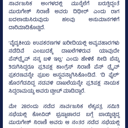
ಸಾರ್ವಜನಿಕ ಅಂಗಳದಲ್ಲಿ ಮುನ್ನೆಲೆಗೆ ಬರುತ್ತಿದ್ದಂತೆ
ಮುರುಗೇಶ್‌ ನಿರಾಣಿ ಅವರು ದಿಢೀರ್‌ ಎಂದು ರಾಗ
ಬದಲಾಯಿಸಿರುವುದು ಹಲವು ಅನುಮಾನಗಳಿಗೆ
ದಾರಿಮಾಡಿಕೊಟ್ಟಿದೆ.
‘ವೈದ್ಯಕೀಯ ಉಪಕರಣಗಳ ಖರೀದಿಯಲ್ಲಿ ಅವ್ಯವಹಾರಗಳು
ನಡೆದಿವೆ ಎಂಬುದಕ್ಕೆ ದಾಖಲೆಗಳಿರುವ ಯಾವುದೇ
ಪೆನ್‌ಡ್ರೈವ್‌ ನನ್ನ ಬಳಿ ಇಲ್ಲ,’ ಎಂದು ಹೇಳಿಕೆ ನೀಡಿ ಬೆನ್ನು
ತಿರುಗಿಸಿದ್ದರೂ ಪ್ರತಿಪಕ್ಷ ಕಾಂಗ್ರೆಸ್‌ ನಿರಾಣಿ ಪೆನ್‌ ಡ್ರೈವ್‌
ಪ್ರಕರಣವನ್ನೇ ಪ್ರಬಲ ಅಸ್ತ್ರವನ್ನಾಗಿಸಿಕೊಂಡಿದೆ. ‘ದಿ ಫೈಲ್‌’
ಹೊರಗೆಡವಿದ್ದ ನಡವಳಿ ದಾಖಲೆಯನ್ನೇ ಪ್ರತಿಪಕ್ಷ ನಾಯಕ
ಸಿದ್ದರಾಮಯ್ಯ ಅವರು ಟ್ವೀಟ್‌ ಮಾಡಿದ್ದಾರೆ.
ಮೇ 28ರಂದು ನಡೆದ ಸಾರ್ವಜನಿಕ ಲೆಕ್ಕಪತ್ರ ಸಮಿತಿ
ಸಭೆಯಲ್ಲಿ ಕೋವಿಡ್‌ ಭ್ರಷ್ಟಾಚಾರದ ಬಗ್ಗೆ ಬಾಯ್ಬಿಟ್ಟಿದ್ದ
ಮುರುಗೇಶ್‌ ನಿರಾಣಿ ಅವರು ಆ ನಂತರ ನಡೆದ ಸಭೆಯಲ್ಲಿ