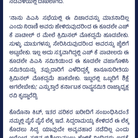
ನಡವಳಿಯಲ್ಲಿ ದಾಖಲಾಗಿದೆ.
‘ನಾನು ಪಿಎಸಿ ಸಭೆಯಲ್ಲಿ ಈ ವಿಚಾರವನ್ನು ಮಾತನಾಡಿಲ್ಲ
ಎಂದು ನಿರಾಣಿ ಅವರು ಹೇಳಿರುವುದರಿಂದ ಈ ಕೂಡಲೇ ಎಚ್‌
ಕೆ ಪಾಟೀಲ್‌ ರ ಮೇಲೆ ಕ್ರಿಮಿನಲ್‌ ಮೊಕದ್ದಮೆ ಹೂಡಬೇಕು.
ಸುಳ್ಳು ಮಾತುಗಳನ್ನು ಸೇರಿಸಿರುವುದರಿಂದ ಅವರನ್ನು ಜೈಲಿಗೆ
ಅಟ್ಟಬೇಕು. ಇಲ್ಲ ಅದು ಸತ್ಯವಾಗಿದ್ದಲ್ಲಿ ಎಚ್‌ ಕೆ ಪಾಟೀಲರು ಈ
ಕೂಡಲೇ ಪಿಎಸಿ ಸಮಿತಿಯಿಂದ ಈ ಕೂಡಲೇ ವಜಾಗೊಳಿಸಿ
ಸಮಿತಿಯನ್ನು ತಪ್ಪುದಾರಿಗೆ ಎಳೆದಿದ್ದಕ್ಕೆ ಕಾನೂನುರೀತಿಯ
ಕ್ರಿಮಿನಲ್‌ ಮೊಕದ್ದಮೆ ಹಾಕಬೇಕು. ಇಬ್ಬರಲ್ಲಿ ಒಬ್ಬರಿಗೆ ಶಿಕ್ಷೆ
ಆಗಲೇಬೇಕು,’ ಎನ್ನುತ್ತಾರೆ ಕರ್ನಾಟಕ ರಾಷ್ಟ್ರಸಮಿತಿ ರಾಜ್ಯಾಧ್ಯಕ್ಷ
ರವಿ ಕೃಷ್ಣಾರೆಡ್ಡಿ.
ಕೊರೊನಾ ಕಿಟ್‌, ಇತರ ಪರಿಕರ ಖರೀದಿಗೆ ಸಂಬಂಧಿಸಿದಂತೆ
ನಮ್ಮಲ್ಲಿ ಪೈಸೆ ಪೈಸೆ ಲೆಕ್ಕ ಇದೆ. ಸಿದ್ದರಾಮಯ್ಯ ಕೇಳಿದರೆ ಈ ಲೆಕ್ಕ
ಕೊಡಲು ಸಿದ್ಧ. ಯಾವುದೇ ಅವ್ಯವಹಾರ ನಡೆದಿಲ್ಲ ಎಂದು