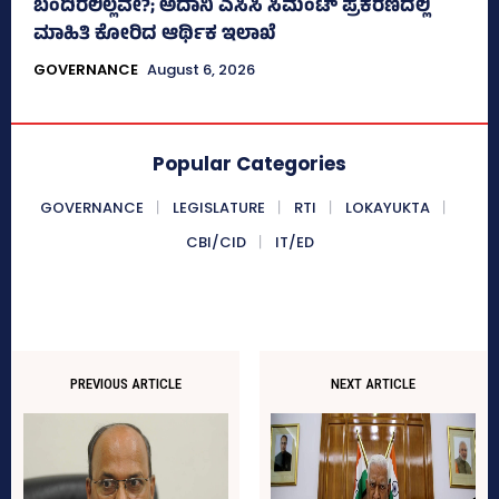
ಬಂದಿರಲಿಲ್ಲವೇ?; ಅದಾನಿ ಎಸಿಸಿ ಸಿಮೆಂಟ್ ಪ್ರಕರಣದಲ್ಲಿ
ಮಾಹಿತಿ ಕೋರಿದ ಆರ್ಥಿಕ ಇಲಾಖೆ
GOVERNANCE
August 6, 2026
Popular Categories
GOVERNANCE
LEGISLATURE
RTI
LOKAYUKTA
CBI/CID
IT/ED
PREVIOUS ARTICLE
NEXT ARTICLE