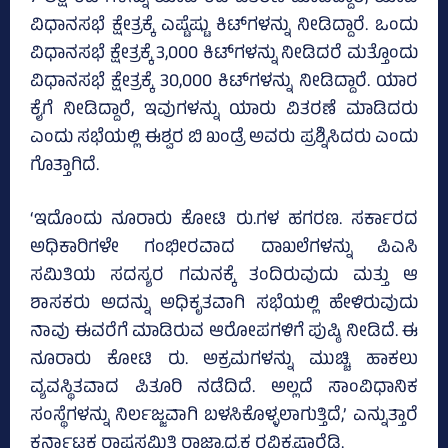
ವಿಧಾನಸಭೆ ಕ್ಷೇತ್ರಕ್ಕೆ ಎಷ್ಟೆಷ್ಟು ಕಿಟ್‌ಗಳನ್ನು ನೀಡಿದ್ದಾರೆ. ಒಂದು
ವಿಧಾನಸಭೆ ಕ್ಷೇತ್ರಕ್ಕೆ 3,000 ಕಿಟ್‌ಗಳನ್ನು ನೀಡಿದರೆ ಮತ್ತೊಂದು
ವಿಧಾನಸಭೆ ಕ್ಷೇತ್ರಕ್ಕೆ 30,000 ಕಿಟ್‌ಗಳನ್ನು ನೀಡಿದ್ದಾರೆ. ಯಾರ
ಕೈಗೆ ನೀಡಿದ್ದಾರೆ, ಇವುಗಳನ್ನು ಯಾರು ವಿತರಣೆ ಮಾಡಿದರು
ಎಂದು ಸಭೆಯಲ್ಲಿ ಈಶ್ವರ ಬಿ ಖಂಡ್ರೆ ಅವರು ಪ್ರಶ್ನಿಸಿದರು ಎಂದು
ಗೊತ್ತಾಗಿದೆ.
‘ಇದೊಂದು ನೂರಾರು ಕೋಟಿ ರು.ಗಳ ಹಗರಣ. ಸರ್ಕಾರದ
ಅಧಿಕಾರಿಗಳೇ ಗಂಭೀರವಾದ ದಾಖಲೆಗಳನ್ನು ಪಿಎಸಿ
ಸಮಿತಿಯ ಸದಸ್ಯರ ಗಮನಕ್ಕೆ ತಂದಿರುವುದು ಮತ್ತು ಆ
ಶಾಸಕರು ಅದನ್ನು ಅಧಿಕೃತವಾಗಿ ಸಭೆಯಲ್ಲಿ ಹೇಳಿರುವುದು
ನಾವು ಈವರೆಗೆ ಮಾಡಿರುವ ಆರೋಪಗಳಿಗೆ ಪುಷ್ಠಿ ನೀಡಿದೆ. ಈ
ನೂರಾರು ಕೋಟಿ ರು. ಅಕ್ರಮಗಳನ್ನು ಮುಚ್ಚಿ ಹಾಕಲು
ವ್ಯವಸ್ಥಿತವಾದ ಪಿತೂರಿ ನಡೆದಿದೆ. ಅಲ್ಲದೆ ಸಾಂವಿಧಾನಿಕ
ಸಂಸ್ಥೆಗಳನ್ನು ನಿರ್ಲಜ್ಜವಾಗಿ ಬಳಸಿಕೊಳ್ಳಲಾಗುತ್ತಿದೆ,’ ಎನ್ನುತ್ತಾರೆ
ಕರ್ನಾಟಕ ರಾಷ್ಟ್ರಸಮಿತಿ ರಾಜ್ಯಾಧ್ಯಕ್ಷ ರವಿಕೃಷ್ಣಾರೆಡ್ಡಿ.