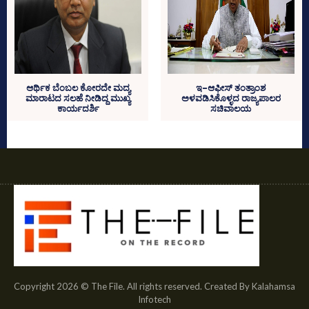
ಆರ್ಥಿಕ ಬೆಂಬಲ ಕೋರದೇ ಮದ್ಯ
ಇ-ಆಫೀಸ್ ತಂತ್ರಾಂಶ
ಮಾರಾಟದ ಸಲಹೆ ನೀಡಿದ್ದ ಮುಖ್ಯ
ಅಳವಡಿಸಿಕೊಳ್ಳದ ರಾಜ್ಯಪಾಲರ
ಕಾರ್ಯದರ್ಶಿ
ಸಚಿವಾಲಯ
Copyright 2026 © The File. All rights reserved. Created By Kalahamsa
Infotech