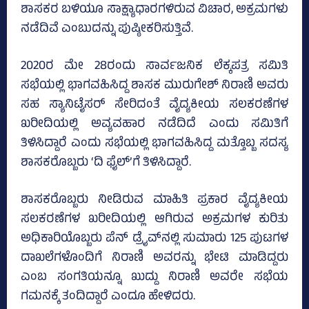
ಶಾಸಕರ ಬಳಿಯೂ ಸಾಕ್ಷ್ಯಾಧಾರಗಳಿರುವ ವಿಚಾರ, ಅಕ್ರಮಗಳು
ನಡೆದಿವೆ ಎಂಬುದನ್ನು ಪುಷ್ಠೀಕರಿಸುತ್ತಿವೆ.
2020ರ ಮೇ 28ರಂದು ಸಾರ್ವಜನಿಕ ಲೆಕ್ಕಪತ್ರ ಸಮಿತಿ
ಸಭೆಯಲ್ಲಿ ಭಾಗವಹಿಸಿದ್ದ ಶಾಸಕ ಮುರುಗೇಶ್‌ ನಿರಾಣಿ ಅವರು
ಸಹ ಸ್ಯಾನಿಟೈಸರ್‌ ಸೇರಿದಂತೆ ವೈದ್ಯಕೀಯ ಸಲಕರಣೆಗಳ
ಖರೀದಿಯಲ್ಲಿ ಅವ್ಯವಹಾರ ನಡೆದಿದೆ ಎಂದು ಸಮಿತಿಗೆ
ತಿಳಿಸಿದ್ದಾರೆ ಎಂದು ಸಭೆಯಲ್ಲಿ ಭಾಗವಹಿಸಿದ್ದ ಮತ್ತೊಬ್ಬ ಸದಸ್ಯ
ಶಾಸಕರೊಬ್ಬರು ‘ದಿ ಫೈಲ್‌’ಗೆ ತಿಳಿಸಿದ್ದಾರೆ.
ಶಾಸಕರೊಬ್ಬರು ನೀಡಿರುವ ಮಾಹಿತಿ ಪ್ರಕಾರ ವೈದ್ಯಕೀಯ
ಸಲಕರಣೆಗಳ ಖರೀದಿಯಲ್ಲಿ ಆಗಿರುವ ಅಕ್ರಮಗಳ ಕುರಿತು
ಅಧಿಕಾರಿಯೊಬ್ಬರು ಪೆನ್‌ ಡ್ರೈವ್‌ನಲ್ಲಿ ಸುಮಾರು 125 ಪುಟಗಳ
ದಾಖಲೆಗಳೊಂದಿಗೆ ನಿರಾಣಿ ಅವರನ್ನು ಭೇಟಿ ಮಾಡಿದ್ದರು
ಎಂಬ ಸಂಗತಿಯನ್ನೂ ಖುದ್ದು ನಿರಾಣಿ ಅವರೇ ಸಭೆಯ
ಗಮನಕ್ಕೆ ತಂದಿದ್ದಾರೆ ಎಂದೂ ಹೇಳಿದರು.