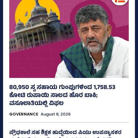
80,950 ಸ್ವ ಸಹಾಯ ಗುಂಪುಗಳಿಂದ 1,758.53
ಕೋಟಿ ರುಪಾಯಿ ಸಾಲದ ಹೊರ ಬಾಕಿ;
ವಸೂಲಾತಿಯಲ್ಲಿ ವಿಫಲ
GOVERNANCE
August 8, 2026
ಪ್ರೌಢಶಾಲೆ ಸಹ ಶಿಕ್ಷಕ ಹುದ್ದೆಯಿಂದ ಪಿಯು ಉಪನ್ಯಾಸಕರ