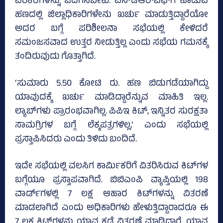
ಪರಿಕರಗಳನ್ನು ಒದಗಿಸಬೇಕು. ಎಸ್‌ಡಿಆರ್‌ಎಫ್‌ಗೆ ಕೊಡುವ
ಹಣದಲ್ಲಿ ಜಿಲ್ಲಾಧಿಕಾರಿಗಳೇನು ಖರ್ಚು ಮಾಡುತ್ತಿದ್ದಾರೆಯೋ
ಅದರ ಬಗ್ಗೆ ಪರಿಶೀಲನಾ ಸಭೆಯಲ್ಲಿ ಕೇಳಿದರೆ
ಸಮಂಜಸವಾದ ಉತ್ತರ ನೀಡುತ್ತಿಲ್ಲ ಎಂದು ಸಭೆಯ ಗಮನಕ್ಕೆ
ತಂದಿರುವುದು ಗೊತ್ತಾಗಿದೆ.
‘ಸುಮಾರು 5.50 ಕೋಟಿ ರು. ಹಣ ಬಿಡುಗಡೆಯಾಗಿದ್ದು
ಯಾವುದಕ್ಕೆ ಖರ್ಚು ಮಾಡಿದ್ದಾರೆನ್ನುವ ಮಾಹಿತಿ ಇಲ್ಲ.
ಲ್ಯಾಬ್‌ಗಳು ಪ್ರಾರಂಭವಾಗಿಲ್ಲ. ಪಿಪಿಇ ಕಿಟ್‌, ಇನ್ನಿತರ ಸುರಕ್ಷತಾ
ಸಾಮಗ್ರಿಗಳ ಬಗ್ಗೆ ಲೆಕ್ಕಪತ್ರಗಳಿಲ್ಲ,’ ಎಂದು ಸಭೆಯಲ್ಲಿ
ಪ್ರಸ್ತಾಪಿಸಿದರು ಎಂದು ತಿಳಿದು ಬಂದಿದೆ.
ಇದೇ ಸಭೆಯಲ್ಲಿ ವಲಸಿಗ ಕಾರ್ಮಿಕರಿಗೆ ವಿತರಿಸಿರುವ ಕಿಟ್‌ಗಳ
ಬಗ್ಗೆಯೂ ಪ್ರಸ್ತಾಪವಾಗಿದೆ. ಬಿಬಿಎಂಪಿ ವ್ಯಾಪ್ತಿಯಲ್ಲಿ 198
ವಾರ್ಡ್‌ಗಳಲ್ಲಿ 7 ಲಕ್ಷ ಆಹಾರ ಕಿಟ್‌ಗಳನ್ನು ವಿತರಣೆ
ಮಾಡಲಾಗಿದೆ ಎಂದು ಅಧಿಕಾರಿಗಳು ಹೇಳುತ್ತಿದ್ದಾರಾದರೂ ಈ
7 ಲಕ್ಷ ಕಿಟ್‌ಗಳನ್ನು ಯಾವ ಕಡೆ ವಿತರಣೆ ಮಾಡಿದ್ದಾರೆ, ಯಾವ