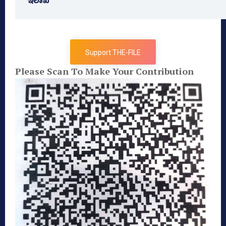
ಇಲಾಖೆ
Support THE-FILE
Please Scan To Make Your Contribution