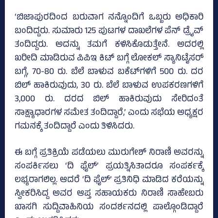
‘ಬಿಜಾಪುರದಿಂದ ಬರುವಾಗ ನನ್ನೊಂದಿಗೆ ಒಬ್ಬರು ಅಧಿಕಾರಿ
ಬಂದಿದ್ದರು. ಸುಮಾರು 125 ಪುಟಗಳ ದಾಖಲೆಗಳ ಪೆನ್‌ ಡ್ರೈವ್‌
ತಂದಿದ್ದರು. ಅದನ್ನು ತಮಗೆ ಕಳಿಸಿಕೊಡುತ್ತೇನೆ. ಅದರಲ್ಲಿ
ಖರೀದಿ ಮಾಡಿರುವ ಪಿಪಿಇ ಕಿಟ್‌ ಬಗ್ಗೆ ಲೋಕಲ್‌ ಸ್ಯಾನಿಟೈಸರ್‌
ಬಗ್ಗೆ, 70-80 ರು. ಬೆಲೆ ಬಾಳುವ ಬಕೆಟ್‌ಗಳಿಗೆ 500 ರು. ದರ
ಬಿಲ್‌ ಹಾಕಿರುವುದು, 30 ರು. ಬೆಲೆ ಬಾಳುವ ಉಪಕರಣಗಳಿಗೆ
3,000 ರು. ದರದ ಬಿಲ್‌ ಹಾಕಿರುವುದು ಸೇರಿದಂತೆ
ಸಾಕ್ಷ್ಯಾಧಾರಗಳ ಸಮೇತ ತಂದಿದ್ದಾರೆ,’ ಎಂದು ಸಭೆಯ ಅಧ್ಯಕ್ಷರ
ಗಮನಕ್ಕೆ ತಂದಿದ್ದಾರೆ ಎಂದು ತಿಳಿಸಿದರು.
ಈ ಬಗ್ಗೆ ಪ್ರತಿಕ್ರಿಯೆ ಪಡೆಯಲು ಮುರುಗೇಶ್‌ ನಿರಾಣಿ ಅವರನ್ನು
ಸಂಪರ್ಕಿಸಲು ‘ದಿ ಫೈಲ್‌’ ಪ್ರಯತ್ನಿಸಿತಾದರೂ ಸಂಪರ್ಕಕ್ಕೆ
ಲಭ್ಯರಾಗಲಿಲ್ಲ. ಆದರೆ ‘ದಿ ಫೈಲ್‌’ ಪ್ರತಿನಿಧಿ ಮಾಡಿದ ಕರೆಯನ್ನು
ಸ್ವೀಕರಿಸಿದ್ದ ಅವರ ಆಪ್ತ ಸಹಾಯಕರು ನಿರಾಣಿ ಸಾಹೇಬರು
ಖಾಸಗಿ ಸುದ್ದಿವಾಹಿನಿಯ ಸಂದರ್ಶನದಲ್ಲಿ ಪಾಲ್ಗೊಂಡಿದ್ದಾರೆ