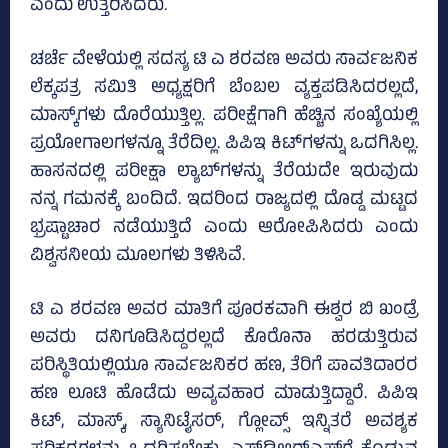
ಎಂದು ಉತ್ತರಿಸಿದರು.
ಚರ್ಚೆ ವೇಳೆಯಲ್ಲಿ ಸದಸ್ಯ ಟಿ ಎ ಶರವಣ ಅವರು ಸಾರ್ವಜನಿಕ
ಲೆಕ್ಕಪತ್ರ ಸಮಿತಿ ಅಧ್ಯಕ್ಷರಿಗೆ ಬೆಂಬಲ ವ್ಯಕ್ತಪಡಿಸಿದರಲ್ಲದೆ,
ಮಾಸ್ಕ್‌ಗಳು ದೊರೆಯುತ್ತಿಲ್ಲ. ಪರೀಕ್ಷೆಗಾಗಿ ಹೆಚ್ಚಿನ ಸಂಖ್ಯೆಯಲ್ಲಿ
ಪ್ರಯೋಗಾಲಗಳನ್ನೂ ತೆರೆದಿಲ್ಲ. ಪಿಪಿಇ ಕಿಟ್‌ಗಳನ್ನು ಒದಗಿಸಿಲ್ಲ.
ಹಾಸನದಲ್ಲಿ ಪರೀಕ್ಷಾ ಲ್ಯಾಬ್‌ಗಳನ್ನು ತೆರೆಯದೇ ಇರುವುದು
ನನ್ನ ಗಮನಕ್ಕೆ ಬಂದಿದೆ. ಇದರಿಂದ ರಾಜ್ಯದಲ್ಲಿ ದೊಡ್ಡ ಮಟ್ಟದ
ಭ್ರಷ್ಟಾಚಾರ ನಡೆಯುತ್ತಿದೆ ಎಂದು ಆರೋಪಿಸಿದರು ಎಂದು
ವಿಶ್ವಸನೀಯ ಮೂಲಗಳು ತಿಳಿಸಿವೆ.
ಟಿ ಎ ಶರವಣ ಅವರ ಮಾತಿಗೆ ಪೂರಕವಾಗಿ ಈಶ್ವರ ಬಿ ಖಂಡ್ರೆ
ಅವರು ದನಿಗೂಡಿಸಿದ್ದರಲ್ಲದೆ ಕೊರೊನಾ ಹರಡುತ್ತಿರುವ
ಪರಿಸ್ಥಿತಿಯಲ್ಲಿಯೂ ಸಾರ್ವಜನಿಕರ ಹಣ, ತೆರಿಗೆ ಪಾವತಿದಾರರ
ಹಣ ಲೂಟಿ ಹೊಡೆದು ಅವ್ಯವಹಾರ ಮಾಡುತ್ತಿದ್ದಾರೆ. ಪಿಪಿಇ
ಕಿಟ್‌, ಮಾಸ್ಕ್‌, ಸ್ಯಾನಿಟೈಸರ್‌, ಗ್ಲೋವ್ಸ್‌ ಇನ್ನಿತರೆ ಅವಶ್ಯಕ