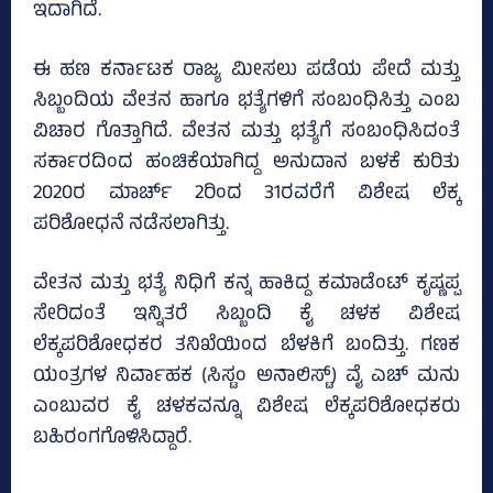
ಇದಾಗಿದೆ.
ಈ ಹಣ ಕರ್ನಾಟಕ ರಾಜ್ಯ ಮೀಸಲು ಪಡೆಯ ಪೇದೆ ಮತ್ತು
ಸಿಬ್ಬಂದಿಯ ವೇತನ ಹಾಗೂ ಭತ್ಯೆಗಳಿಗೆ ಸಂಬಂಧಿಸಿತ್ತು ಎಂಬ
ವಿಚಾರ ಗೊತ್ತಾಗಿದೆ. ವೇತನ ಮತ್ತು ಭತ್ಯೆಗೆ ಸಂಬಂಧಿಸಿದಂತೆ
ಸರ್ಕಾರದಿಂದ ಹಂಚಿಕೆಯಾಗಿದ್ದ ಅನುದಾನ ಬಳಕೆ ಕುರಿತು
2020ರ ಮಾರ್ಚ್‌ 2ರಿಂದ 31ರವರೆಗೆ ವಿಶೇಷ ಲೆಕ್ಕ
ಪರಿಶೋಧನೆ ನಡೆಸಲಾಗಿತ್ತು.
ವೇತನ ಮತ್ತು ಭತ್ಯೆ ನಿಧಿಗೆ ಕನ್ನ ಹಾಕಿದ್ದ ಕಮಾಡೆಂಟ್‌ ಕೃಷ್ಣಪ್ಪ
ಸೇರಿದಂತೆ ಇನ್ನಿತರೆ ಸಿಬ್ಬಂದಿ ಕೈ ಚಳಕ ವಿಶೇಷ
ಲೆಕ್ಕಪರಿಶೋಧಕರ ತನಿಖೆಯಿಂದ ಬೆಳಕಿಗೆ ಬಂದಿತ್ತು. ಗಣಕ
ಯಂತ್ರಗಳ ನಿರ್ವಾಹಕ (ಸಿಸ್ಟಂ ಅನಾಲಿಸ್ಟ್‌) ವೈ ಎಚ್‌ ಮನು
ಎಂಬುವರ ಕೈ ಚಳಕವನ್ನೂ ವಿಶೇಷ ಲೆಕ್ಕಪರಿಶೋಧಕರು
ಬಹಿರಂಗಗೊಳಿಸಿದ್ದಾರೆ.