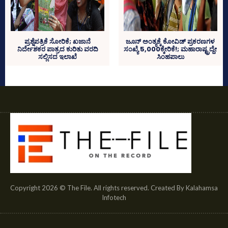
ಪ್ರಶ್ನೆಪತ್ರಿಕೆ ಸೋರಿಕೆ; ಖಜಾನೆ
ಜೂನ್‌ ಅಂತ್ಯಕ್ಕೆ ಕೋವಿಡ್‌ ಪ್ರಕರಣಗಳ
ನಿರ್ದೇಶಕರ ಪಾತ್ರದ ಕುರಿತು ವರದಿ
ಸಂಖ್ಯೆ 5,000ಕ್ಕೇರಿಕೆ!; ಮಹಾರಾಷ್ಟ್ರದ್ದೇ
ಸಲ್ಲಿಸದ ಇಲಾಖೆ
ಸಿಂಹಪಾಲು
Copyright 2026 © The File. All rights reserved. Created By Kalahamsa
Infotech