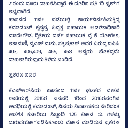
21ರಂದು ದೂರು ದಾಖಲಿಸಿದ್ದಾರೆ. ಈ ದೂರಿನ ಪ್ರತಿ ‘ದಿ ಫೈಲ್‌’ಗೆ
ಲಭ್ಯವಾಗಿದೆ.
ಹಾಸನದ 11ನೇ ಪಡೆಯಲ್ಲಿ ಕಾರ್ಯನಿರ್ವಹಿಸುತ್ತಿದ್ದ
ಕಮಾಡೆಂಟ್‌ ಕೃಷ್ಫಪ್ಪ, ನಿವೃತ್ತ ಸಹಾಯಕ ಆಡಳಿತಾಧಿಕಾರಿ
ಮಾದೇಗೌಡ, ದ್ವಿತೀಯ ದರ್ಜೆ ಸಹಾಯಕ ವೈ ಕೆ ಯೋಗೇಶ,
ಲತಾಮಣಿ, ವೈಎಚ್‌ ಮನು, ಸತ್ಯಪ್ರಕಾಶ್‌ ಅವರ ವಿರುದ್ಧ ಐಪಿಸಿ
403, 406,409, 465, 468 ಅನ್ವಯ ಮೊಕದ್ದಮೆ
ದಾಖಲಾಗಿರುವುದು ತಿಳಿದು ಬಂದಿದೆ.
ಪ್ರಕರಣ ವಿವರ
ಕೆಎಸ್‌ಆರ್‌ಪಿಯ ಹಾಸನದ 11ನೇ ಘಟಕದ ವೇತನ
ಶಾಖೆಯಲ್ಲಿ 2015ರ ಜನವರಿ 1ರಿಂದ 2016ರವರೆಗಿನ
ಅವಧಿಯಲ್ಲಿ ಕಮಾಡೆಂಟ್‌, ವಿಷಯ ನಿರ್ವಾಹಕರು ಸೇರಿದಂತೆ
ಆಡಳಿತ ಕಚೇರಿಯ ಸಿಬ್ಬಂದಿ 1.25 ಕೋಟಿ ರು. ಗಳನ್ನು
ದುರುಪಯೋಗಪಡಿಸಿಕೊಂಡು ಮೋಸ ಮಾಡಿರುವ ಪ್ರಕರಣ