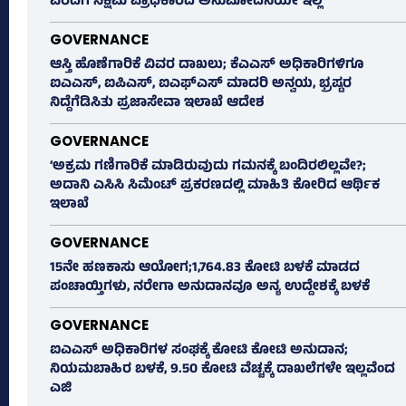
ವರದಿಗೆ ಸಕ್ಷಮ ಪ್ರಾಧಿಕಾರದ ಅನುಮೋದನೆಯೇ ಇಲ್ಲ
GOVERNANCE
ಆಸ್ತಿ ಹೊಣೆಗಾರಿಕೆ ವಿವರ ದಾಖಲು; ಕೆಎಎಸ್ ಅಧಿಕಾರಿಗಳಿಗೂ
ಐಎಎಸ್‌, ಐಪಿಎಸ್‌, ಐಎಫ್‌ಎಸ್‌ ಮಾದರಿ ಅನ್ವಯ, ಭ್ರಷ್ಟರ
ನಿದ್ದೆಗೆಡಿಸಿತು ಪ್ರಜಾಸೇವಾ ಇಲಾಖೆ ಆದೇಶ
GOVERNANCE
‘ಅಕ್ರಮ ಗಣಿಗಾರಿಕೆ ಮಾಡಿರುವುದು ಗಮನಕ್ಕೆ ಬಂದಿರಲಿಲ್ಲವೇ?;
ಅದಾನಿ ಎಸಿಸಿ ಸಿಮೆಂಟ್ ಪ್ರಕರಣದಲ್ಲಿ ಮಾಹಿತಿ ಕೋರಿದ ಆರ್ಥಿಕ
ಇಲಾಖೆ
GOVERNANCE
15ನೇ ಹಣಕಾಸು ಆಯೋಗ;1,764.83 ಕೋಟಿ ಬಳಕೆ ಮಾಡದ
ಪಂಚಾಯ್ತಿಗಳು, ನರೇಗಾ ಅನುದಾನವೂ ಅನ್ಯ ಉದ್ದೇಶಕ್ಕೆ ಬಳಕೆ
GOVERNANCE
ಐಎಎಸ್‌ ಅಧಿಕಾರಿಗಳ ಸಂಘಕ್ಕೆ ಕೋಟಿ ಕೋಟಿ ಅನುದಾನ;
ನಿಯಮಬಾಹಿರ ಬಳಕೆ, 9.50 ಕೋಟಿ ವೆಚ್ಚಕ್ಕೆ ದಾಖಲೆಗಳೇ ಇಲ್ಲವೆಂದ
ಎಜಿ