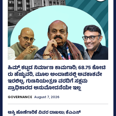
ಹಿಮ್ಸ್‌ ಕಟ್ಟಡ ನಿರ್ಮಾಣ ಕಾಮಗಾರಿ; 68.75 ಕೋಟಿ
ರು ಹೆಚ್ಚುವರಿ, ಮೂಲ ಅಂದಾಜಿನಲ್ಲಿ ಅವಕಾಶವೇ
ಇರಲಿಲ್ಲ, ಗುಣನಿಯಂತ್ರಣ ವರದಿಗೆ ಸಕ್ಷಮ
ಪ್ರಾಧಿಕಾರದ ಅನುಮೋದನೆಯೇ ಇಲ್ಲ
GOVERNANCE
August 7, 2026
ಆಸ್ತಿ ಹೊಣೆಗಾರಿಕೆ ವಿವರ ದಾಖಲು; ಕೆಎಎಸ್