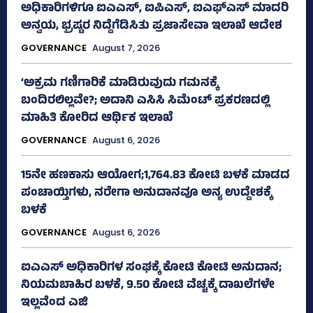
ಅಧಿಕಾರಿಗಳಿಗೂ ಐಎಎಸ್‌, ಐಪಿಎಸ್‌, ಐಎಫ್‌ಎಸ್‌ ಮಾದರಿ
ಅನ್ವಯ, ಭ್ರಷ್ಟರ ನಿದ್ದೆಗೆಡಿಸಿತು ಪ್ರಜಾಸೇವಾ ಇಲಾಖೆ ಆದೇಶ
GOVERNANCE
August 7, 2026
‘ಅಕ್ರಮ ಗಣಿಗಾರಿಕೆ ಮಾಡಿರುವುದು ಗಮನಕ್ಕೆ
ಬಂದಿರಲಿಲ್ಲವೇ?; ಅದಾನಿ ಎಸಿಸಿ ಸಿಮೆಂಟ್ ಪ್ರಕರಣದಲ್ಲಿ
ಮಾಹಿತಿ ಕೋರಿದ ಆರ್ಥಿಕ ಇಲಾಖೆ
GOVERNANCE
August 6, 2026
15ನೇ ಹಣಕಾಸು ಆಯೋಗ;1,764.83 ಕೋಟಿ ಬಳಕೆ ಮಾಡದ
ಪಂಚಾಯ್ತಿಗಳು, ನರೇಗಾ ಅನುದಾನವೂ ಅನ್ಯ ಉದ್ದೇಶಕ್ಕೆ
ಬಳಕೆ
GOVERNANCE
August 6, 2026
ಐಎಎಸ್‌ ಅಧಿಕಾರಿಗಳ ಸಂಘಕ್ಕೆ ಕೋಟಿ ಕೋಟಿ ಅನುದಾನ;
ನಿಯಮಬಾಹಿರ ಬಳಕೆ, 9.50 ಕೋಟಿ ವೆಚ್ಚಕ್ಕೆ ದಾಖಲೆಗಳೇ
ಇಲ್ಲವೆಂದ ಎಜಿ