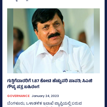
ಗುತ್ತಿಗೆದಾರರಿಗೆ 1.87 ಕೋಟಿ ಹೆಚ್ಚುವರಿ ಪಾವತಿ; ಸಿಎಜಿ
ಗೌಪ್ಯ ಪತ್ರ ಬಹಿರಂಗ
GOVERNANCE
January 24, 2023
ಬೆಂಗಳೂರು; ಒಳಾಡಳಿತ ಇಲಾಖೆ ವ್ಯಾಪ್ತಿಯಲ್ಲಿ ಬರುವ