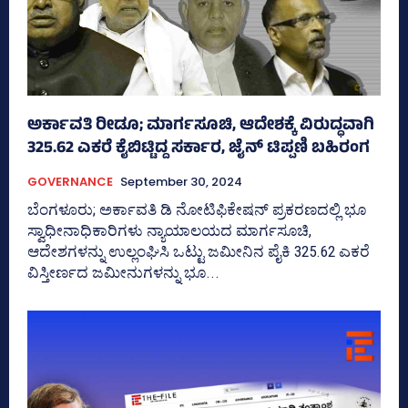
ಅರ್ಕಾವತಿ ರೀಡೂ; ಮಾರ್ಗಸೂಚಿ, ಆದೇಶಕ್ಕೆ ವಿರುದ್ಧವಾಗಿ
325.62 ಎಕರೆ ಕೈಬಿಟ್ಟಿದ್ದ ಸರ್ಕಾರ, ಜೈನ್‌ ಟಿಪ್ಪಣಿ ಬಹಿರಂಗ
GOVERNANCE
September 30, 2024
ಬೆಂಗಳೂರು; ಅರ್ಕಾವತಿ ಡಿ ನೋಟಿಫಿಕೇಷನ್‌ ಪ್ರಕರಣದಲ್ಲಿ ಭೂ
ಸ್ವಾಧೀನಾಧಿಕಾರಿಗಳು ನ್ಯಾಯಾಲಯದ ಮಾರ್ಗಸೂಚಿ,
ಆದೇಶಗಳನ್ನು ಉಲ್ಲಂಘಿಸಿ ಒಟ್ಟು ಜಮೀನಿನ ಪೈಕಿ 325.62 ಎಕರೆ
ವಿಸ್ತೀರ್ಣದ ಜಮೀನುಗಳನ್ನು ಭೂ...