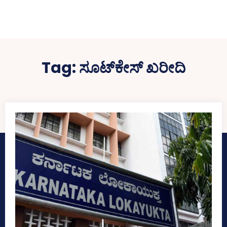
Tag:
ಸೂಟ್‌ಕೇಸ್‌ ಖರೀದಿ