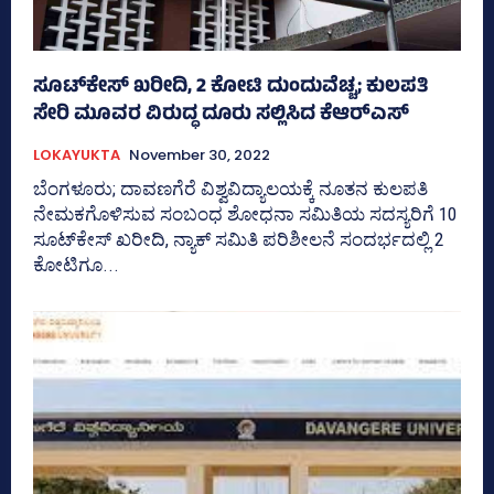
ಸೂಟ್‌ಕೇಸ್‌ ಖರೀದಿ, 2 ಕೋಟಿ ದುಂದುವೆಚ್ಚ; ಕುಲಪತಿ
ಸೇರಿ ಮೂವರ ವಿರುದ್ಧ ದೂರು ಸಲ್ಲಿಸಿದ ಕೆಆರ್‌ಎಸ್‌
LOKAYUKTA
November 30, 2022
ಬೆಂಗಳೂರು; ದಾವಣಗೆರೆ ವಿಶ್ವವಿದ್ಯಾಲಯಕ್ಕೆ ನೂತನ ಕುಲಪತಿ
ನೇಮಕಗೊಳಿಸುವ ಸಂಬಂಧ ಶೋಧನಾ ಸಮಿತಿಯ ಸದಸ್ಯರಿಗೆ 10
ಸೂಟ್‌ಕೇಸ್‌ ಖರೀದಿ, ನ್ಯಾಕ್‌ ಸಮಿತಿ ಪರಿಶೀಲನೆ ಸಂದರ್ಭದಲ್ಲಿ 2
ಕೋಟಿಗೂ...